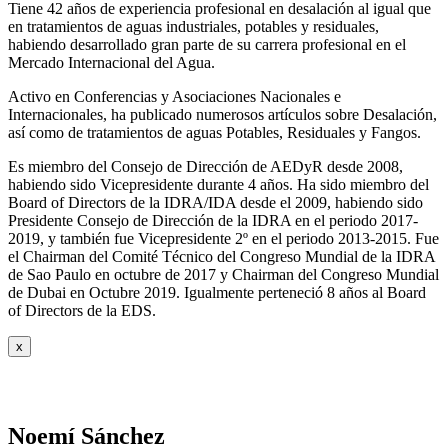
Tiene 42 años de experiencia profesional en desalación al igual que
en tratamientos de aguas industriales, potables y residuales,
habiendo desarrollado gran parte de su carrera profesional en el
Mercado Internacional del Agua.
Activo en Conferencias y Asociaciones Nacionales e
Internacionales, ha publicado numerosos artículos sobre Desalación,
así como de tratamientos de aguas Potables, Residuales y Fangos.
Es miembro del Consejo de Dirección de AEDyR desde 2008,
habiendo sido Vicepresidente durante 4 años.
Ha sido miembro del
Board of Directors de la IDRA/IDA desde el 2009, habiendo sido
Presidente Consejo de Dirección de la IDRA en el periodo 2017-
2019, y también fue Vicepresidente 2º en el periodo 2013-2015. Fue
el Chairman del Comité Técnico del Congreso Mundial de la IDRA
de Sao Paulo en octubre de 2017 y Chairman del Congreso Mundial
de Dubai en Octubre 2019. Igualmente perteneció 8 años al Board
of Directors de la EDS.
x
Noemí Sánchez