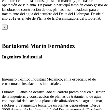
en la dirección de las obras, puesta en marcha y pruebas de
operación de la planta. En paralelo participó también como gestor de
las obras de construcción de dos plantas desalinizadoras para el
tratamiento del agua del acuífero del Delta del Llobregat. Desde el
año 2012 es el jefe de Planta de la Desalinizadora del Llobregat.
x
Bartolomé Marín Fernández
Ingeniero Industrial
Ingeniero Técnico Industrial Mecánico, en la especialidad de
estructuras e instalaciones industriales.
Durante 33 años ha desarrollado su carrera profesional en el sector
de la ingeniería y construcción de plantas de tratamiento de agua,
con especial dedicación a plantas desalinizadores de agua de mar,
salobres y tratamientos terciarios en plantas depuradoras. Desde
2006 desempeña la labor de Jefe del Departamento de Desalación y