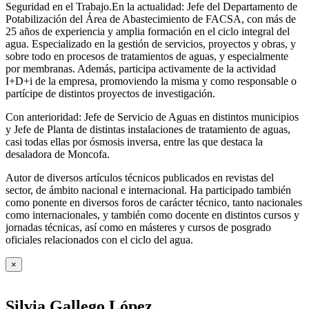
Seguridad en el Trabajo.En la actualidad: Jefe del Departamento de
Potabilización del Área de Abastecimiento de FACSA, con más de
25 años de experiencia y amplia formación en el ciclo integral del
agua. Especializado en la gestión de servicios, proyectos y obras, y
sobre todo en procesos de tratamientos de aguas, y especialmente
por membranas. Además, participa activamente de la actividad
I+D+i de la empresa, promoviendo la misma y como responsable o
partícipe de distintos proyectos de investigación.
Con anterioridad: Jefe de Servicio de Aguas en distintos municipios
y Jefe de Planta de distintas instalaciones de tratamiento de aguas,
casi todas ellas por ósmosis inversa, entre las que destaca la
desaladora de Moncofa.
Autor de diversos artículos técnicos publicados en revistas del
sector, de ámbito nacional e internacional. Ha participado también
como ponente en diversos foros de carácter técnico, tanto nacionales
como internacionales, y también como docente en distintos cursos y
jornadas técnicas, así como en másteres y cursos de posgrado
oficiales relacionados con el ciclo del agua
.
×
Silvia Gallego López