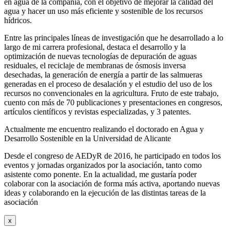
en agua de la compañía, con el objetivo de mejorar la calidad del
agua y hacer un uso más eficiente y sostenible de los recursos
hídricos.
Entre las principales líneas de investigación que he desarrollado a lo
largo de mi carrera profesional, destaca el desarrollo y la
optimización de nuevas tecnologías de depuración de aguas
residuales, el reciclaje de membranas de ósmosis inversa
desechadas, la generación de energía a partir de las salmueras
generadas en el proceso de desalación y el estudio del uso de los
recursos no convencionales en la agricultura. Fruto de este trabajo,
cuento con más de 70 publicaciones y presentaciones en congresos,
artículos científicos y revistas especializadas, y 3 patentes.
Actualmente me encuentro realizando el doctorado en Agua y
Desarrollo Sostenible en la Universidad de Alicante
Desde el congreso de AEDyR de 2016, he participado en todos los
eventos y jornadas organizados por la asociación, tanto como
asistente como ponente. En la actualidad, me gustaría poder
colaborar con la asociación de forma más activa, aportando nuevas
ideas y colaborando en la ejecución de las distintas tareas de la
asociación
x