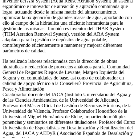
Inventor del Ara System (Aqua Reuse Aeration System) un sistema
ergonómico e innovador de aireación y agitación combinada que
logra, actuando desde la misma matriz del almacenamiento,
optimizar la oxigenación de grandes masas de agua, aportando con
ello al campo de la hidráulica una eficiente herramienta para la
gestión de las mismas. También es inventor del THAR System
(THM Aeration Removal System), versión del ARA System
adaptada para la gestión de depósitos de agua potable,
contribuyendo eficientemente a mantener y mejorar diferentes
parámetros de calidad.
Ha realizado labores relacionadas con la dirección de obras
hidráulicas y redacción de proyectos análogos para la Comunidad
General de Regantes Riegos de Levante, Margen Izquierda del
Segura y en comunidades de base, así como de colaborador en
calidad de apoyo técnico a la Consellería Provincial de Agricultura,
Pesca y Alimentación.
Colaborador docente del IACA (Instituto Universitario del Agua y
de las Ciencias Ambientales, de la Universidad de Alicante).
Profesor del Máster Oficial de Gestión de Recursos Hídricos, de la
Universidad de Valencia. Profesor Colaborador Honorífico de la
Universidad Miguel Hernández de Elche, impartiendo múltiples
ponencias y seminarios en diferentes titulaciones. Profesor del Curso
Universitario de Especialistas en Desalinización y Reutilización del
Agua, del IACA y AEDyR ( Asociación Española de Desalación y