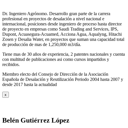
Dr. Ingeniero Agrónomo. Desarrollo gran parte de la carrera
profesional en proyectos de desalación a nivel nacional e
internacional, posiciones desde ingeniero de proceso hasta director
de proyecto en empresas como Saudi Trading and Services, IPS,
Dupont, Acuasegura-Acuamed, Acciona Agua, Aqualyng, Hitachi
Zosen y Desalia Water, en proyectos que suman una capacidad total
de producción de mas de 1,250,000 m3/día.
Tiene mas de 30 años de experiencia, 2 patentes nacionales y cuenta
con multitud de publicaciones asi como cursos impartidos y
recibidos
.
Miembro electo del Consejo de Dirección de la Asociación
Española de Desalación y Reutilización Periodo 2004 hasta 2007 y
desde 2017 hasta la actualidad
x
Belén Gutiérrez López