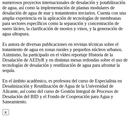
numerosos
proyectos internacionales de desalación y potabilización
de agua, así como la
implementación de plantas modulares de
desalación de agua de mar y tratamientos
terciarios. Cuenta con una
amplia experiencia en la aplicación de tecnologías de
membranas
para sectores específicos como la separación y concentración de
suero
lácteo, la clarificación de mostos y vinos, y la generación de
agua ultrapura.
Es autora de diversas publicaciones en revistas técnicas sobre el
tratamiento de agua
en zonas rurales y pequeños núcleos urbanos.
Asimismo, ha participado en el vídeo
reportaje Historia de la
Desalación de AEDyR y en distintas mesas redondas sobre el
uso de
tecnologías de desalación y reutilización de agua para afrontar la
sequía.
En el ámbito académico, es profesora del curso de Especialista en
Desalinización y
Reutilización de Agua de la Universidad de
Alicante, así como del curso de Gestión
Integral de Procesos de
Desalación del BID y el Fondo de Cooperación para Agua y
Saneamiento.
x