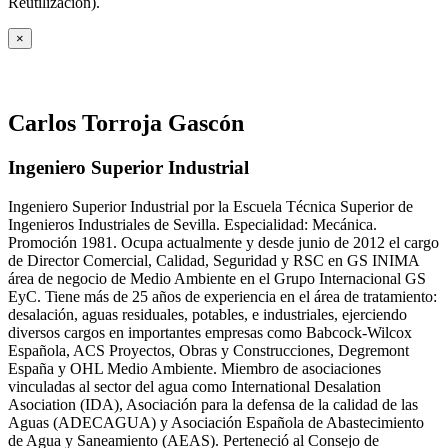
Reutilización).
×
Carlos Torroja Gascón
Ingeniero Superior Industrial
Ingeniero Superior Industrial por la Escuela Técnica Superior de
Ingenieros Industriales de Sevilla. Especialidad: Mecánica.
Promoción 1981. Ocupa actualmente y desde junio de 2012 el cargo
de Director Comercial, Calidad, Seguridad y RSC en GS INIMA
área de negocio de Medio Ambiente en el Grupo Internacional GS
EyC. Tiene más de 25 años de experiencia en el área de tratamiento:
desalación, aguas residuales, potables, e industriales, ejerciendo
diversos cargos en importantes empresas como Babcock-Wilcox
Española, ACS Proyectos, Obras y Construcciones, Degremont
España y OHL Medio Ambiente. Miembro de asociaciones
vinculadas al sector del agua como International Desalation
Asociation (IDA), Asociación para la defensa de la calidad de las
Aguas (ADECAGUA) y Asociación Española de Abastecimiento
de Agua y Saneamiento (AEAS). Perteneció al Consejo de