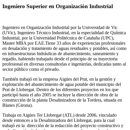
Ingeniero Superior en Organización Industrial
Ingeniero en Organización Industrial por la Universidad de Vic
(UVic), Ingeniero Técnico Industrial, en la especialidad de Química
Industrial, por la Universidad Politécnica de Cataluña (UPC),
Master MBA por EAE.Tiene 33 años de experiencias profesionales
en desalación y tratamiento de aguas residuales y potables, así como
en infraestructuras hidráulicas de abastecimiento, saneamiento y
regadío, habiendo trabajado desde el principio de su trayectoria
profesional en diversas consultorías e ingenierías, dedicadas tanto al
sector público como el privado.
También trabajó en la empresa Aigües del Prat, en la gestión y
explotación del abastecimiento de agua potable del municipio del
Prat de Llobregat. Dentro de los diferentes proyectos en los que
participó hasta el año 2005 se incluye la dirección de obra de la
construcción de la planta Desalinizadora de la Tordera, situada en
Blanes (Girona).
Trabaja en Aigües Ter Llobregat (ATL) desde 2006, vinculado
desde entonces a la Desalinizadora del Llobregat, para la cual
trabajó en la dirección de la redacción del proyecto constructivo y