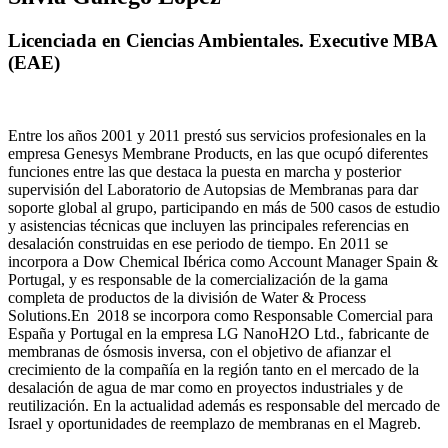
Licenciada en Ciencias Ambientales. Executive MBA
(EAE)
Entre los años 2001 y 2011 prestó sus servicios profesionales en la
empresa Genesys Membrane Products, en las que ocupó diferentes
funciones entre las que destaca la puesta en marcha y posterior
supervisión del Laboratorio de Autopsias de Membranas para dar
soporte global al grupo, participando en más de 500 casos de estudio
y asistencias técnicas que incluyen las principales referencias en
desalación construidas en ese periodo de tiempo.
En 2011 se
incorpora a Dow Chemical Ibérica como Account Manager Spain &
Portugal, y es responsable de la comercialización de la gama
completa de productos de la división de Water & Process
Solutions.
En 2018 se incorpora como Responsable Comercial para
España y Portugal en la empresa LG NanoH2O Ltd., fabricante de
membranas de ósmosis inversa, con el objetivo de afianzar el
crecimiento de la compañía en la región tanto en el mercado de la
desalación de agua de mar como en proyectos industriales y de
reutilización. En la actualidad además es responsable del mercado de
Israel y oportunidades de reemplazo de membranas en el Magreb.