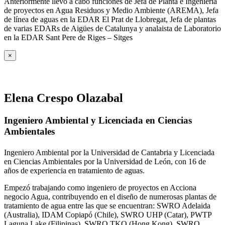
Anteriormente llevo a cabo funciones de Jefa de Planta e Ingeniería
de proyectos en Agua Residuos y Medio Ambiente (AREMA), Jefa
de línea de aguas en la EDAR El Prat de Llobregat, Jefa de plantas
de varias EDARs de Aigües de Catalunya y analaista de Laboratorio
en la EDAR Sant Pere de Riges – Sitges
×
Elena Crespo Olazabal
Ingeniero Ambiental y Licenciada en Ciencias
Ambientales
Ingeniero Ambiental por la Universidad de Cantabria y Licenciada
en Ciencias Ambientales por la Universidad de León, con 16 de
años de experiencia en tratamiento de aguas.
Empezó trabajando como ingeniero de proyectos en Acciona
negocio Agua, contribuyendo en el diseño de numerosas plantas de
tratamiento de agua entre las que se encuentran: SWRO Adelaida
(Australia), IDAM Copiapó (Chile), SWRO UHP (Catar), PWTP
Laguna Lake (Filipinas), SWRO TKO (Hong Kong), SWRO