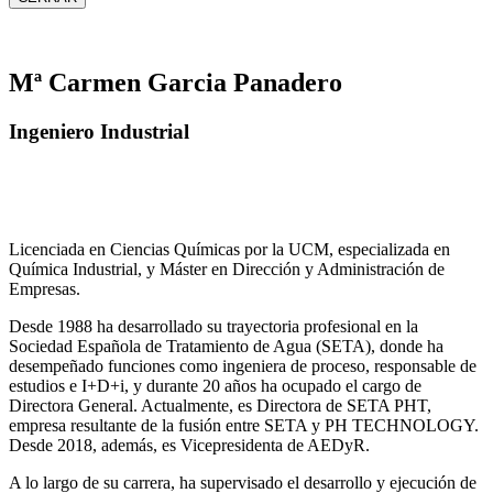
Mª Carmen Garcia Panadero
Ingeniero Industrial
Licenciada en Ciencias Químicas por la UCM, especializada en
Química Industrial, y Máster en Dirección y Administración de
Empresas.
Desde 1988 ha desarrollado su trayectoria profesional en la
Sociedad Española de Tratamiento de Agua (SETA), donde ha
desempeñado funciones como ingeniera de proceso, responsable de
estudios e I+D+i, y durante 20 años ha ocupado el cargo de
Directora General. Actualmente, es Directora de SETA PHT,
empresa resultante de la fusión entre SETA y PH TECHNOLOGY.
Desde 2018, además, es Vicepresidenta de AEDyR.
A lo largo de su carrera, ha supervisado el desarrollo y ejecución de