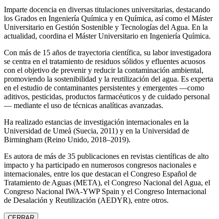
Imparte docencia en diversas titulaciones universitarias, destacando
los Grados en Ingeniería Química y en Química, así como el Máster
Universitario en Gestión Sostenible y Tecnologías del Agua. En la
actualidad, coordina el Máster Universitario en Ingeniería Química.
Con más de 15 años de trayectoria científica, su labor investigadora
se centra en el tratamiento de residuos sólidos y efluentes acuosos
con el objetivo de prevenir y reducir la contaminación ambiental,
promoviendo la sostenibilidad y la reutilización del agua. Es experta
en el estudio de contaminantes persistentes y emergentes —como
aditivos, pesticidas, productos farmacéuticos y de cuidado personal
— mediante el uso de técnicas analíticas avanzadas.
Ha realizado estancias de investigación internacionales en la
Universidad de Umeå (Suecia, 2011) y en la Universidad de
Birmingham (Reino Unido, 2018–2019).
Es autora de más de 35 publicaciones en revistas científicas de alto
impacto y ha participado en numerosos congresos nacionales e
internacionales, entre los que destacan el Congreso Español de
Tratamiento de Aguas (META), el Congreso Nacional del Agua, el
Congreso Nacional IWA‑YWP Spain y el Congreso Internacional
de Desalación y Reutilización (AEDYR), entre otros.
CERRAR