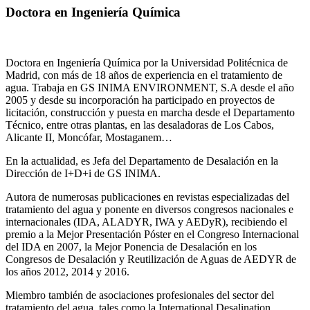
Doctora en Ingeniería Química
Doctora en Ingeniería Química por la Universidad Politécnica de
Madrid, con más de 18 años de experiencia en el tratamiento de
agua. Trabaja en GS INIMA ENVIRONMENT, S.A desde el año
2005 y desde su incorporación ha participado en proyectos de
licitación, construcción y puesta en marcha desde el Departamento
Técnico, entre otras plantas, en las desaladoras de Los Cabos,
Alicante II, Moncófar, Mostaganem…
En la actualidad, es Jefa del Departamento de Desalación en la
Dirección de I+D+i de GS INIMA.
Autora de numerosas publicaciones en revistas especializadas del
tratamiento del agua y ponente en diversos congresos nacionales e
internacionales (IDA, ALADYR, IWA y AEDyR), recibiendo el
premio a la Mejor Presentación Póster en el Congreso Internacional
del IDA en 2007, la Mejor Ponencia de Desalación en los
Congresos de Desalación y Reutilización de Aguas de AEDYR de
los años 2012, 2014 y 2016.
Miembro también de asociaciones profesionales del sector del
tratamiento del agua, tales como la International Desalination