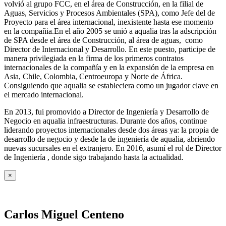
volvió al grupo FCC, en el área de Construcción, en la filial de
Aguas, Servicios y Procesos Ambientales (SPA), como Jefe del de
Proyecto para el área internacional, inexistente hasta ese momento
en la compañia.En el año 2005 se unió a aqualia tras la adscripción
de SPA desde el área de Construcción, al área de aguas, como
Director de Internacional y Desarrollo. En este puesto, participe de
manera privilegiada en la firma de los primeros contratos
internacionales de la compañía y en la expansión de la empresa en
Asia, Chile, Colombia, Centroeuropa y Norte de África.
Consiguiendo que aqualia se estableciera como un jugador clave en
el mercado internacional.
En 2013, fui promovido a Director de Ingeniería y Desarrollo de
Negocio en aqualia infraestructuras. Durante dos años, continue
liderando proyectos internacionales desde dos áreas ya: la propia de
desarrollo de negocio y desde la de ingeniería de aqualia, abriendo
nuevas sucursales en el extranjero. En 2016, asumí el rol de Director
de Ingeniería , donde sigo trabajando hasta la actualidad.
×
Carlos Miguel Centeno