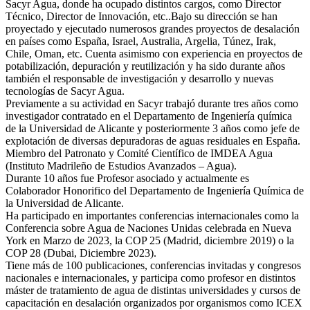
Sacyr Agua, donde ha ocupado distintos cargos, como Director
Técnico, Director de Innovación, etc..Bajo su dirección se han
proyectado y ejecutado numerosos grandes proyectos de desalación
en países como España, Israel, Australia, Argelia, Túnez, Irak,
Chile, Oman, etc. Cuenta asimismo con experiencia en proyectos de
potabilización, depuración y reutilización y ha sido durante años
también el responsable de investigación y desarrollo y nuevas
tecnologías de Sacyr Agua.
Previamente a su actividad en Sacyr trabajó durante tres años como
investigador contratado en el Departamento de Ingeniería química
de la Universidad de Alicante y posteriormente 3 años como jefe de
explotación de diversas depuradoras de aguas residuales en España.
Miembro del Patronato y Comité Científico de IMDEA Agua
(Instituto Madrileño de Estudios Avanzados – Agua).
Durante 10 años fue Profesor asociado y actualmente es
Colaborador Honorifico del Departamento de Ingeniería Química de
la Universidad de Alicante.
Ha participado en importantes conferencias internacionales como la
Conferencia sobre Agua de Naciones Unidas celebrada en Nueva
York en Marzo de 2023, la COP 25 (Madrid, diciembre 2019) o la
COP 28 (Dubai, Diciembre 2023).
Tiene más de 100 publicaciones, conferencias invitadas y congresos
nacionales e internacionales, y participa como profesor en distintos
máster de tratamiento de agua de distintas universidades y cursos de
capacitación en desalación organizados por organismos como ICEX