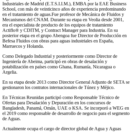
Industriales de Madrid (E.T.S.I.I.M.), EMBA por la EAE Business
School, con más de veinticinco años de experiencia predominando
en el tratamiento de aguas.Fue profesor de Mecánica de Fluidos y
Mecanismos del CNAM. Durante su etapa en Veolia desde 2001,
era el especialista de producto de los equipos de tratamiento
Actiflo® y CDITM, y Contract Manager para Industria. En su
posterior etapa en el grupo Abengoa fue Director de Producción en
Befesa Fluidos con obras para aguas industriales en España,
Marruecos y Holanda.
Como Delegado Industrial y posteriormente como Director de
Ingeniería de Abeima, participó en obras de desalación y
potabilización en países como Ghana, Rumanía, Nicaragua o
Argelia.
En su etapa desde 2013 como Director General Adjunto de SETA se
gestionaron los contratos internacionales de Túnez y Méjico.
En Técnicas Reunidas participó como Responsable Técnico de
Ofertas para Desalación y Depuración en los concursos de
Bangladesh, Panamá, Omán, UAE o KSA. Se incorporó a WEG en
el 2019 como responsable de desarrollo de negocio para el segmento
de Aguas.
Actualmente ocupa el cargo de director global de Agua y Aguas