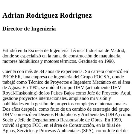
Adrian Rodriguez Rodriguez
Director de Ingeniería
Estudió en la Escuela de Ingeniería Técnica Industrial de Madrid,
donde se especializó en la rama de construcción de maquinaria,
motores hidráulicos y motores térmicos. Graduado en 1990.
Cuenta con más de 34 años de experiencia. Su carrera comenzó en
PROSER, una empresa de ingeniería del Grupo FOCSA, donde
trabajó como Técnico de Proyectos e Ingeniero Mecánico en el área
de Aguas. En 1995, se unió al Grupo DHV (actualmente DHV
Royal-Haskoning) de los Países Bajos como Jefe de Proyecto. Aquí,
gestione proyectos internacionales, ampliando mi visión y
habilidades en la gestión de proyectos complejos e internacionales.
Dos años después, como fruto de un cambio de estrategia del grupo
DHV comenzó en Diseños Hidráulicos y Ambientales (DHA) como
Socio y Jefe de Departamento Responsable de Obras. En 1999,
volvió al grupo FCC, en el área de Construcción, en la filial de
Aguas, Servicios y Procesos Ambientales (SPA), como Jefe del de