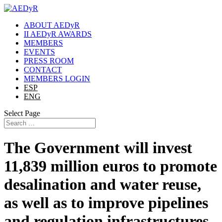
ABOUT AEDyR
II AEDyR AWARDS
MEMBERS
EVENTS
PRESS ROOM
CONTACT
MEMBERS LOGIN
ESP
ENG
Select Page
The Government will invest
11,839 million euros to promote
desalination and water reuse,
as well as to improve pipelines
and regulation infrastructures