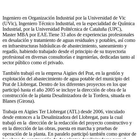
Ingeniero en Organización Industrial por la Universidad de Vic
(UVic), Ingeniero Técnico Industrial, en la especialidad de Química
Industrial, por la Universidad Politécnica de Cataluña (UPC),
Master MBA por EAE.Tiene 33 años de experiencias profesionales
en desalación y tratamiento de aguas residuales y potables, así como
en infraestructuras hidráulicas de abastecimiento, saneamiento y
regadío, habiendo trabajado desde el principio de su trayectoria
profesional en diversas consultorías e ingenierías, dedicadas tanto al
sector público como el privado.
También trabajó en la empresa Aigües del Prat, en la gestión y
explotación del abastecimiento de agua potable del municipio del
Prat de Llobregat. Dentro de los diferentes proyectos en los que
participó hasta el año 2005 se incluye la dirección de obra de la
construcción de la planta Desalinizadora de la Tordera, situada en
Blanes (Girona).
Trabaja en Aigües Ter Llobregat (ATL) desde 2006, vinculado
desde entonces a la Desalinizadora del Llobregat, para la cual
trabajó en la dirección de la redacción del proyecto constructivo y
en la dirección de las obras, puesta en marcha y pruebas de
operación de la planta. En paralelo participó también como gestor de