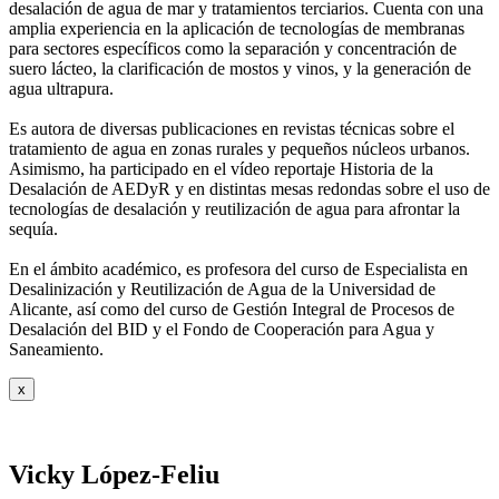
desalación de agua de mar y tratamientos
terciarios. Cuenta con una
amplia experiencia en la aplicación de tecnologías de
membranas
para sectores específicos como la separación y concentración de
suero
lácteo, la clarificación de mostos y vinos, y la generación de
agua ultrapura.
Es autora de diversas publicaciones en revistas técnicas sobre el
tratamiento de agua
en zonas rurales y pequeños núcleos urbanos.
Asimismo, ha participado en el vídeo
reportaje Historia de la
Desalación de AEDyR y en distintas mesas redondas sobre el
uso de
tecnologías de desalación y reutilización de agua para afrontar la
sequía.
En el ámbito académico, es profesora del curso de Especialista en
Desalinización y
Reutilización de Agua de la Universidad de
Alicante, así como del curso de Gestión
Integral de Procesos de
Desalación del BID y el Fondo de Cooperación para Agua y
Saneamiento.
x
Vicky López-Feliu