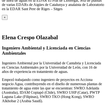
de línea de aguas en la EDAR El Prat de Llobregat, Jefa de plantas
de varias EDARs de Aigües de Catalunya y analaista de Laboratorio
en la EDAR Sant Pere de Riges – Sitges
×
Elena Crespo Olazabal
Ingeniero Ambiental y Licenciada en Ciencias
Ambientales
Ingeniero Ambiental por la Universidad de Cantabria y Licenciada
en Ciencias Ambientales por la Universidad de León, con 16 de
años de experiencia en tratamiento de aguas.
Empezó trabajando como ingeniero de proyectos en Acciona
negocio Agua, contribuyendo en el diseño de numerosas plantas de
tratamiento de agua entre las que se encuentran: SWRO Adelaida
(Australia), IDAM Copiapó (Chile), SWRO UHP (Catar), PWTP
Laguna Lake (Filipinas), SWRO TKO (Hong Kong), SWRO
Alkhobar 2 (Arabia Saudí).