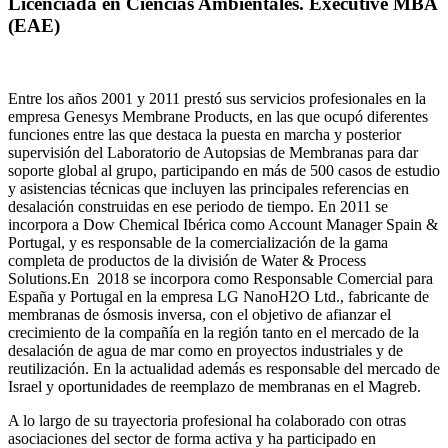
Licenciada en Ciencias Ambientales. Executive MBA
(EAE)
Entre los años 2001 y 2011 prestó sus servicios profesionales en la
empresa Genesys Membrane Products, en las que ocupó diferentes
funciones entre las que destaca la puesta en marcha y posterior
supervisión del Laboratorio de Autopsias de Membranas para dar
soporte global al grupo, participando en más de 500 casos de estudio
y asistencias técnicas que incluyen las principales referencias en
desalación construidas en ese periodo de tiempo.
En 2011 se
incorpora a Dow Chemical Ibérica como Account Manager Spain &
Portugal, y es responsable de la comercialización de la gama
completa de productos de la división de Water & Process
Solutions.
En 2018 se incorpora como Responsable Comercial para
España y Portugal en la empresa LG NanoH2O Ltd., fabricante de
membranas de ósmosis inversa, con el objetivo de afianzar el
crecimiento de la compañía en la región tanto en el mercado de la
desalación de agua de mar como en proyectos industriales y de
reutilización. En la actualidad además es responsable del mercado de
Israel y oportunidades de reemplazo de membranas en el Magreb.
A lo largo de su trayectoria profesional ha colaborado con otras
asociaciones del sector de forma activa y ha participado en