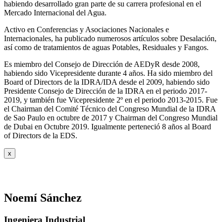
habiendo desarrollado gran parte de su carrera profesional en el
Mercado Internacional del Agua.
Activo en Conferencias y Asociaciones Nacionales e
Internacionales, ha publicado numerosos artículos sobre Desalación,
así como de tratamientos de aguas Potables, Residuales y Fangos.
Es miembro del Consejo de Dirección de AEDyR desde 2008,
habiendo sido Vicepresidente durante 4 años.
Ha sido miembro del
Board of Directors de la IDRA/IDA desde el 2009, habiendo sido
Presidente Consejo de Dirección de la IDRA en el periodo 2017-
2019, y también fue Vicepresidente 2º en el periodo 2013-2015. Fue
el Chairman del Comité Técnico del Congreso Mundial de la IDRA
de Sao Paulo en octubre de 2017 y Chairman del Congreso Mundial
de Dubai en Octubre 2019. Igualmente perteneció 8 años al Board
of Directors de la EDS.
x
Noemí Sánchez
Ingeniera Industrial