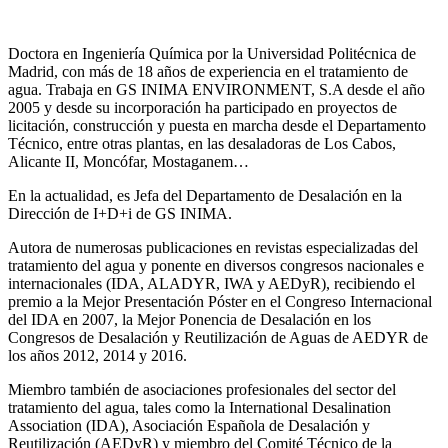
Doctora en Ingeniería Química por la Universidad Politécnica de
Madrid, con más de 18 años de experiencia en el tratamiento de
agua. Trabaja en GS INIMA ENVIRONMENT, S.A desde el año
2005 y desde su incorporación ha participado en proyectos de
licitación, construcción y puesta en marcha desde el Departamento
Técnico, entre otras plantas, en las desaladoras de Los Cabos,
Alicante II, Moncófar, Mostaganem…
En la actualidad, es Jefa del Departamento de Desalación en la
Dirección de I+D+i de GS INIMA.
Autora de numerosas publicaciones en revistas especializadas del
tratamiento del agua y ponente en diversos congresos nacionales e
internacionales (IDA, ALADYR, IWA y AEDyR), recibiendo el
premio a la Mejor Presentación Póster en el Congreso Internacional
del IDA en 2007, la Mejor Ponencia de Desalación en los
Congresos de Desalación y Reutilización de Aguas de AEDYR de
los años 2012, 2014 y 2016.
Miembro también de asociaciones profesionales del sector del
tratamiento del agua, tales como la International Desalination
Association (IDA), Asociación Española de Desalación y
Reutilización (AEDyR) y miembro del Comité Técnico de la