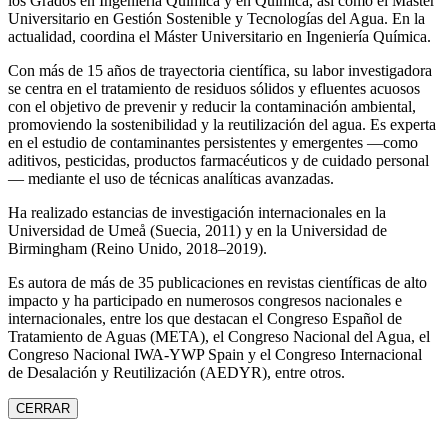
los Grados en Ingeniería Química y en Química, así como el Máster
Universitario en Gestión Sostenible y Tecnologías del Agua. En la
actualidad, coordina el Máster Universitario en Ingeniería Química.
Con más de 15 años de trayectoria científica, su labor investigadora
se centra en el tratamiento de residuos sólidos y efluentes acuosos
con el objetivo de prevenir y reducir la contaminación ambiental,
promoviendo la sostenibilidad y la reutilización del agua. Es experta
en el estudio de contaminantes persistentes y emergentes —como
aditivos, pesticidas, productos farmacéuticos y de cuidado personal
— mediante el uso de técnicas analíticas avanzadas.
Ha realizado estancias de investigación internacionales en la
Universidad de Umeå (Suecia, 2011) y en la Universidad de
Birmingham (Reino Unido, 2018–2019).
Es autora de más de 35 publicaciones en revistas científicas de alto
impacto y ha participado en numerosos congresos nacionales e
internacionales, entre los que destacan el Congreso Español de
Tratamiento de Aguas (META), el Congreso Nacional del Agua, el
Congreso Nacional IWA‑YWP Spain y el Congreso Internacional
de Desalación y Reutilización (AEDYR), entre otros.
CERRAR