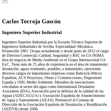
×
Carlos Torroja Gascón
Ingeniero Superior Industrial
Ingeniero Superior Industrial por la Escuela Técnica Superior de
Ingenieros Industriales de Sevilla. Especialidad: Mecánica.
Promoción 1981. Ocupa actualmente y desde junio de 2012 el cargo
de Director Comercial, Calidad, Seguridad y RSC en GS INIMA
área de negocio de Medio Ambiente en el Grupo Internacional GS
EyC. Tiene más de 25 años de experiencia en el área de tratamiento:
desalación, aguas residuales, potables, e industriales, ejerciendo
diversos cargos en importantes empresas como Babcock-Wilcox
Española, ACS Proyectos, Obras y Construcciones, Degremont
España y OHL Medio Ambiente. Miembro de asociaciones
vinculadas al sector del agua como International Desalation
Asociation (IDA), Asociación para la defensa de la calidad de las
Aguas (ADECAGUA) y Asociación Española de Abastecimiento
de Agua y Saneamiento (AEAS). Perteneció al Consejo de
Dirección de la Asociación Española de Desalación y Reutilización
(AEDYR) desde 2008.