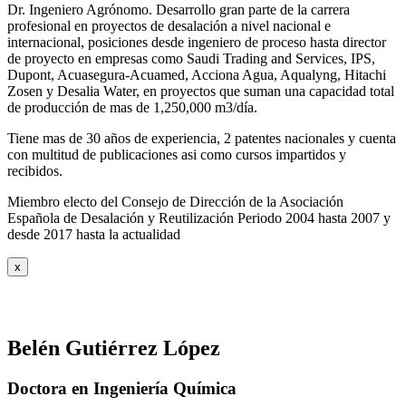
Dr. Ingeniero Agrónomo. Desarrollo gran parte de la carrera
profesional en proyectos de desalación a nivel nacional e
internacional, posiciones desde ingeniero de proceso hasta director
de proyecto en empresas como Saudi Trading and Services, IPS,
Dupont, Acuasegura-Acuamed, Acciona Agua, Aqualyng, Hitachi
Zosen y Desalia Water, en proyectos que suman una capacidad total
de producción de mas de 1,250,000 m3/día.
Tiene mas de 30 años de experiencia, 2 patentes nacionales y cuenta
con multitud de publicaciones asi como cursos impartidos y
recibidos
.
Miembro electo del Consejo de Dirección de la Asociación
Española de Desalación y Reutilización Periodo 2004 hasta 2007 y
desde 2017 hasta la actualidad
x
Belén Gutiérrez López
Doctora en Ingeniería Química