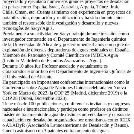
proyectado y ejecutado numerosos grandes proyectos de desalación
en países como España, Israel, Australia, Argelia, Túnez, Irak,
Chile, Oman, etc. Cuenta asimismo con experiencia en proyectos de
potabilización, depuración y reutilización y ha sido durante años
también el responsable de investigación y desarrollo y nuevas
tecnologías de Sacyr Agua.
Previamente a su actividad en Sacyr trabajó durante tres años como
investigador contratado en el Departamento de Ingeniería química
de la Universidad de Alicante y posteriormente 3 años como jefe de
explotación de diversas depuradoras de aguas residuales en España.
Miembro del Patronato y Comité Científico de IMDEA Agua
(Instituto Madrileño de Estudios Avanzados – Agua).
Durante 10 años fue Profesor asociado y actualmente es
Colaborador Honorifico del Departamento de Ingeniería Química de
la Universidad de Alicante.
Ha participado en importantes conferencias internacionales como la
Conferencia sobre Agua de Naciones Unidas celebrada en Nueva
York en Marzo de 2023, la COP 25 (Madrid, diciembre 2019) o la
COP 28 (Dubai, Diciembre 2023).
Tiene más de 100 publicaciones, conferencias invitadas y congresos
nacionales e internacionales, y participa como profesor en distintos
máster de tratamiento de agua de distintas universidades y cursos de
capacitación en desalación organizados por organismos como ICEX
o ALADyR (Asociación Latinoamericana de Desalación y Reuso).
Cuenta asimismo con 3 patentes en tratamiento de aguas.