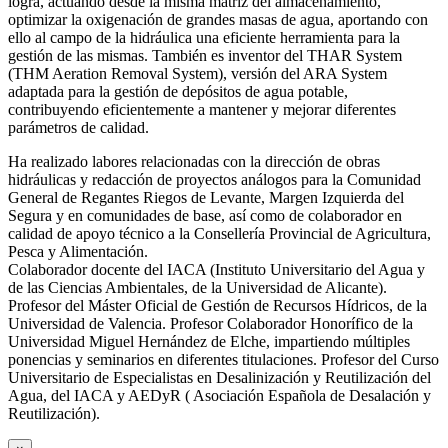
logra, actuando desde la misma matriz del almacenamiento,
optimizar la oxigenación de grandes masas de agua, aportando con
ello al campo de la hidráulica una eficiente herramienta para la
gestión de las mismas. También es inventor del THAR System
(THM Aeration Removal System), versión del ARA System
adaptada para la gestión de depósitos de agua potable,
contribuyendo eficientemente a mantener y mejorar diferentes
parámetros de calidad.
Ha realizado labores relacionadas con la dirección de obras
hidráulicas y redacción de proyectos análogos para la Comunidad
General de Regantes Riegos de Levante, Margen Izquierda del
Segura y en comunidades de base, así como de colaborador en
calidad de apoyo técnico a la Consellería Provincial de Agricultura,
Pesca y Alimentación.
Colaborador docente del IACA (Instituto Universitario del Agua y
de las Ciencias Ambientales, de la Universidad de Alicante).
Profesor del Máster Oficial de Gestión de Recursos Hídricos, de la
Universidad de Valencia. Profesor Colaborador Honorífico de la
Universidad Miguel Hernández de Elche, impartiendo múltiples
ponencias y seminarios en diferentes titulaciones. Profesor del Curso
Universitario de Especialistas en Desalinización y Reutilización del
Agua, del IACA y AEDyR ( Asociación Española de Desalación y
Reutilización).