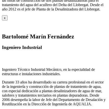
las obras de construcción de dos plantas desalinizadoras para el
tratamiento del agua del acuífero del Delta del Llobregat. Desde el
año 2012 es el jefe de Planta de la Desalinizadora del Llobregat.
x
Bartolomé Marín Fernández
Ingeniero Industrial
Ingeniero Técnico Industrial Mecánico, en la especialidad de
estructuras e instalaciones industriales.
Durante 33 años ha desarrollado su carrera profesional en el sector
de la ingeniería y construcción de plantas de tratamiento de agua,
con especial dedicación a plantas desalinizadores de agua de mar,
salobres y tratamientos terciarios en plantas depuradoras. Desde
2006 desempeña la labor de Jefe del Departamento de Desalación y
Reutilización en la Dirección de Ingeniería de AQUALIA.