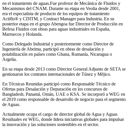
en el tratamiento de aguas.Fue profesor de Mecánica de Fluidos y
Mecanismos del CNAM. Durante su etapa en Veolia desde 2001,
era el especialista de producto de los equipos de tratamiento
Actiflo® y CDITM, y Contract Manager para Industria. En su
posterior etapa en el grupo Abengoa fue Director de Producción en
Befesa Fluidos con obras para aguas industriales en España,
Marruecos y Holanda.
Como Delegado Industrial y posteriormente como Director de
Ingeniería de Abeima, participó en obras de desalación y
potabilización en países como Ghana, Rumanía, Nicaragua o
Argelia.
En su etapa desde 2013 como Director General Adjunto de SETA se
gestionaron los contratos internacionales de Túnez y Méjico.
En Técnicas Reunidas participó como Responsable Técnico de
Ofertas para Desalación y Depuración en los concursos de
Bangladesh, Panamá, Omán, UAE o KSA. Se incorporó a WEG en
el 2019 como responsable de desarrollo de negocio para el segmento
de Aguas.
Actualmente ocupa el cargo de director global de Agua y Aguas
Residuales en WEG, donde lidera iniciativas globales para impulsar
la innovación y las soluciones sostenibles en el sector.