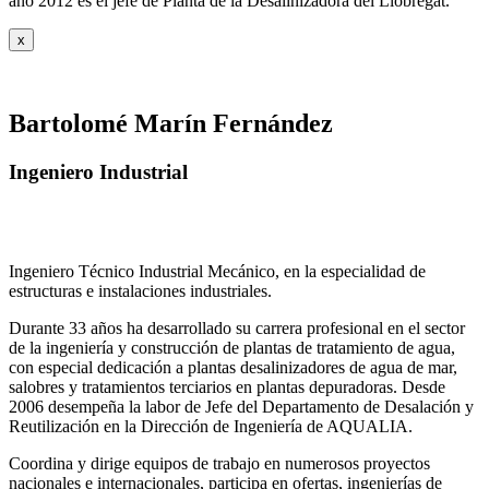
año 2012 es el jefe de Planta de la Desalinizadora del Llobregat.
x
Bartolomé Marín Fernández
Ingeniero Industrial
Ingeniero Técnico Industrial Mecánico, en la especialidad de
estructuras e instalaciones industriales.
Durante 33 años ha desarrollado su carrera profesional en el sector
de la ingeniería y construcción de plantas de tratamiento de agua,
con especial dedicación a plantas desalinizadores de agua de mar,
salobres y tratamientos terciarios en plantas depuradoras. Desde
2006 desempeña la labor de Jefe del Departamento de Desalación y
Reutilización en la Dirección de Ingeniería de AQUALIA.
Coordina y dirige equipos de trabajo en numerosos proyectos
nacionales e internacionales, participa en ofertas, ingenierías de