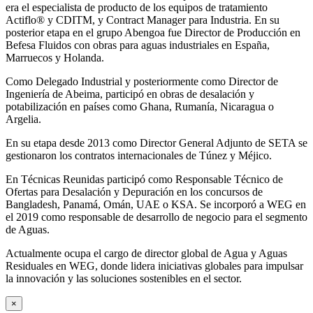
era el especialista de producto de los equipos de tratamiento
Actiflo® y CDITM, y Contract Manager para Industria. En su
posterior etapa en el grupo Abengoa fue Director de Producción en
Befesa Fluidos con obras para aguas industriales en España,
Marruecos y Holanda.
Como Delegado Industrial y posteriormente como Director de
Ingeniería de Abeima, participó en obras de desalación y
potabilización en países como Ghana, Rumanía, Nicaragua o
Argelia.
En su etapa desde 2013 como Director General Adjunto de SETA se
gestionaron los contratos internacionales de Túnez y Méjico.
En Técnicas Reunidas participó como Responsable Técnico de
Ofertas para Desalación y Depuración en los concursos de
Bangladesh, Panamá, Omán, UAE o KSA. Se incorporó a WEG en
el 2019 como responsable de desarrollo de negocio para el segmento
de Aguas.
Actualmente ocupa el cargo de director global de Agua y Aguas
Residuales en WEG, donde lidera iniciativas globales para impulsar
la innovación y las soluciones sostenibles en el sector.
×