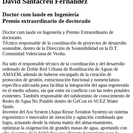
David Santacreu Fernández
Doctor cum laude en Ingeniería
Premio extraordinario de doctorado
Doctor cum laude en Ingeniería y Premio Extraordinario de
doctorado.
Técnico responsable de la coordinación de proyectos de desarrollo
sostenible, dentro de la Dirección de Sostenibilidad en la D.T.
Comunidad Valenciana de Veolia.
Ha sido el responsable técnico de la coordinación y del desarrollo
ordenado de Doble Red Urbana de Reutilización de Aguas de
AMAEM, además de haberse encargado de la creación de
protocolos de gestión, estructuración funcional y nomenclatura
específica adecuada para facilitar la integración del agua regenerada
en el medio urbano, sin que entre en conflicto con las redes potables
existentes. También responsable del subdominio de conocimiento de
Redes de Agua No Potable dentro de GeCon en SUEZ Water
Spain.
Inventor del Ara System (Aqua Reuse Aeration System) un sistema
ergonómico e innovador de aireación y agitación combinada que
logra, actuando desde la misma matriz del almacenamiento,
optimizar la oxigenación de grandes masas de agua, aportando con