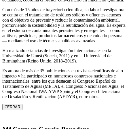
Con más de 15 años de trayectoria científica, su labor investigadora
se centra en el tratamiento de residuos sólidos y efluentes acuosos
con el objetivo de prevenir y reducir la contaminación ambiental,
promoviendo la sostenibilidad y la reutilización del agua. Es experta
en el estudio de contaminantes persistentes y emergentes —como
aditivos, pesticidas, productos farmacéuticos y de cuidado personal
— mediante el uso de técnicas analíticas avanzadas.
Ha realizado estancias de investigación internacionales en la
Universidad de Umeå (Suecia, 2011) y en la Universidad de
Birmingham (Reino Unido, 2018–2019).
Es autora de más de 35 publicaciones en revistas científicas de alto
impacto y ha participado en numerosos congresos nacionales e
internacionales, entre los que destacan el Congreso Español de
Tratamiento de Aguas (META), el Congreso Nacional del Agua, el
Congreso Nacional IWA‑YWP Spain y el Congreso Internacional
de Desalación y Reutilización (AEDYR), entre otros.
CERRAR