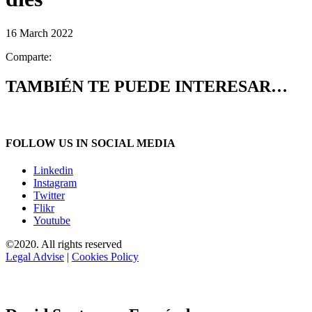
16 March 2022
Comparte:
TAMBIÉN TE PUEDE INTERESAR…
FOLLOW US IN SOCIAL MEDIA
Linkedin
Instagram
Twitter
Flikr
Youtube
©2020. All rights reserved
Legal Advise
|
Cookies Policy