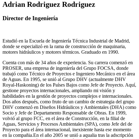
Adrian Rodriguez Rodriguez
Director de Ingeniería
Estudió en la Escuela de Ingeniería Técnica Industrial de Madrid,
donde se especializó en la rama de construcción de maquinaria,
motores hidráulicos y motores térmicos. Graduado en 1990.
Cuenta con más de 34 años de experiencia. Su carrera comenzó en
PROSER, una empresa de ingeniería del Grupo FOCSA, donde
trabajó como Técnico de Proyectos e Ingeniero Mecánico en el área
de Aguas. En 1995, se unió al Grupo DHV (actualmente DHV
Royal-Haskoning) de los Países Bajos como Jefe de Proyecto. Aquí,
gestione proyectos internacionales, ampliando mi visión y
habilidades en la gestión de proyectos complejos e internacionales.
Dos años después, como fruto de un cambio de estrategia del grupo
DHV comenzó en Diseños Hidráulicos y Ambientales (DHA) como
Socio y Jefe de Departamento Responsable de Obras. En 1999,
volvió al grupo FCC, en el área de Construcción, en la filial de
Aguas, Servicios y Procesos Ambientales (SPA), como Jefe del de
Proyecto para el área internacional, inexistente hasta ese momento
en la compañia.En el año 2005 se unió a aqualia tras la adscripción