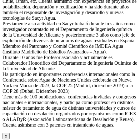
Chile, Oman, etc. Cuenta asimismo con experiencia en proyectos de
potabilización, depuración y reutilización y ha sido durante años
también el responsable de investigación y desarrollo y nuevas
tecnologías de Sacyr Agua.
Previamente a su actividad en Sacyr trabajó durante tres años como
investigador contratado en el Departamento de Ingeniería química
de la Universidad de Alicante y posteriormente 3 años como jefe de
explotación de diversas depuradoras de aguas residuales en España.
Miembro del Patronato y Comité Científico de IMDEA Agua
(Instituto Madrileño de Estudios Avanzados – Agua).
Durante 10 años fue Profesor asociado y actualmente es
Colaborador Honorifico del Departamento de Ingeniería Química de
la Universidad de Alicante.
Ha participado en importantes conferencias internacionales como la
Conferencia sobre Agua de Naciones Unidas celebrada en Nueva
York en Marzo de 2023, la COP 25 (Madrid, diciembre 2019) o la
COP 28 (Dubai, Diciembre 2023).
Tiene más de 100 publicaciones, conferencias invitadas y congresos
nacionales e internacionales, y participa como profesor en distintos
máster de tratamiento de agua de distintas universidades y cursos de
capacitación en desalación organizados por organismos como ICEX
o ALADyR (Asociación Latinoamericana de Desalación y Reuso).
Cuenta asimismo con 3 patentes en tratamiento de aguas.
x