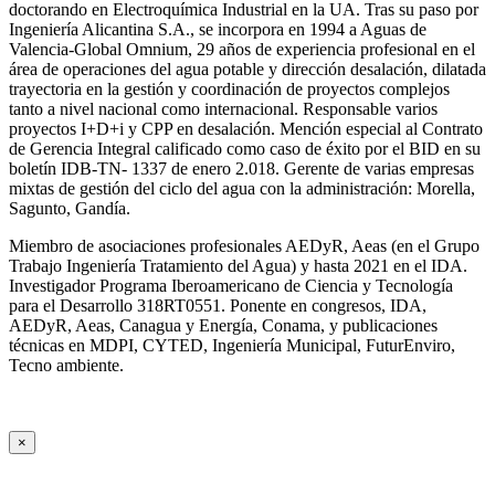
doctorando en Electroquímica Industrial en la UA. Tras su paso por
Ingeniería Alicantina S.A., se incorpora en 1994 a Aguas de
Valencia-Global Omnium, 29 años de experiencia profesional en el
área de operaciones del agua potable y dirección desalación, dilatada
trayectoria en la gestión y coordinación de proyectos complejos
tanto a nivel nacional como internacional. Responsable varios
proyectos I+D+i y CPP en desalación. Mención especial al Contrato
de Gerencia Integral calificado como caso de éxito por el BID en su
boletín IDB-TN- 1337 de enero 2.018. Gerente de varias empresas
mixtas de gestión del ciclo del agua con la administración: Morella,
Sagunto, Gandía.
Miembro de asociaciones profesionales AEDyR, Aeas (en el Grupo
Trabajo Ingeniería Tratamiento del Agua) y hasta 2021 en el IDA.
Investigador Programa Iberoamericano de Ciencia y Tecnología
para el Desarrollo 318RT0551. Ponente en congresos, IDA,
AEDyR, Aeas, Canagua y Energía, Conama, y publicaciones
técnicas en MDPI, CYTED, Ingeniería Municipal, FuturEnviro,
Tecno ambiente.
×