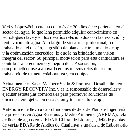
Vicky López-Feliu cuenta con más de 20 años de experiencia en el
sector del agua, lo que leha permitido adquirir conocimiento en
tecnologías clave y en los desafíos relacionados con la desalación y
reutilización de agua. A lo largo de su carrera profesional, ha
trabajado en el diseño, la gestión de plantas de tratamiento de aguas
y la optimización energética, lo que le ha brindado una visión
integral del sector. Su principal motivación para esta candidatura es
contribuir al crecimiento y mejora de la Asociación,
comprometiéndose a apoyarla en los nuevos retos del sector,
trabajando de manera colaborativa y en equipo.
Actualmente es Sales Manager Spain & Portugal, Desalination en
ENERGY RECOVERY Inc. y es la responsable de desarrollar y
ejecutar estrategias comerciales para promover soluciones de
eficiencia energética en desalación y tratamiento de aguas.
Anteriormente llevo a cabo funciones de Jefa de Planta e Ingeniería
de proyectos en Agua Residuos y Medio Ambiente (AREMA), Jefa
de línea de aguas en la EDAR El Prat de Llobregat, Jefa de plantas
de varias EDARs de Aigües de Catalunya y analaista de Laboratorio