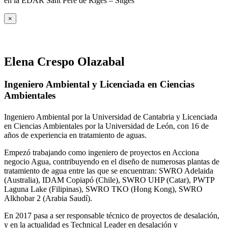
en la EDAR Sant Pere de Riges – Sitges
×
Elena Crespo Olazabal
Ingeniero Ambiental y Licenciada en Ciencias
Ambientales
Ingeniero Ambiental por la Universidad de Cantabria y Licenciada
en Ciencias Ambientales por la Universidad de León, con 16 de
años de experiencia en tratamiento de aguas.
Empezó trabajando como ingeniero de proyectos en Acciona
negocio Agua, contribuyendo en el diseño de numerosas plantas de
tratamiento de agua entre las que se encuentran: SWRO Adelaida
(Australia), IDAM Copiapó (Chile), SWRO UHP (Catar), PWTP
Laguna Lake (Filipinas), SWRO TKO (Hong Kong), SWRO
Alkhobar 2 (Arabia Saudí).
En 2017 pasa a ser responsable técnico de proyectos de desalación,
y en la actualidad es Technical Leader en desalación y