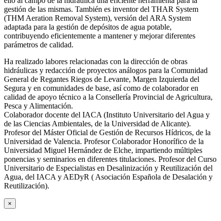
ello al campo de la hidráulica una eficiente herramienta para la
gestión de las mismas. También es inventor del THAR System
(THM Aeration Removal System), versión del ARA System
adaptada para la gestión de depósitos de agua potable,
contribuyendo eficientemente a mantener y mejorar diferentes
parámetros de calidad.
Ha realizado labores relacionadas con la dirección de obras
hidráulicas y redacción de proyectos análogos para la Comunidad
General de Regantes Riegos de Levante, Margen Izquierda del
Segura y en comunidades de base, así como de colaborador en
calidad de apoyo técnico a la Consellería Provincial de Agricultura,
Pesca y Alimentación.
Colaborador docente del IACA (Instituto Universitario del Agua y
de las Ciencias Ambientales, de la Universidad de Alicante).
Profesor del Máster Oficial de Gestión de Recursos Hídricos, de la
Universidad de Valencia. Profesor Colaborador Honorífico de la
Universidad Miguel Hernández de Elche, impartiendo múltiples
ponencias y seminarios en diferentes titulaciones. Profesor del Curso
Universitario de Especialistas en Desalinización y Reutilización del
Agua, del IACA y AEDyR ( Asociación Española de Desalación y
Reutilización).
×