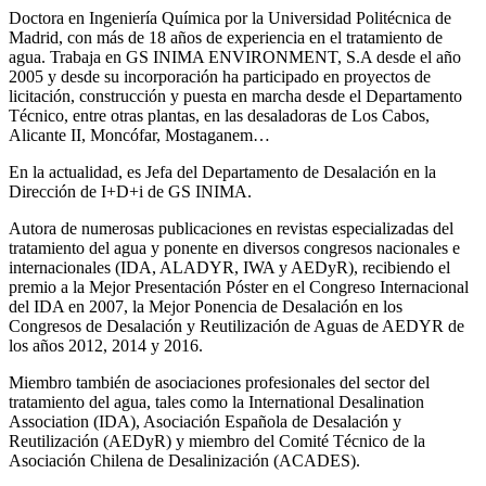
Doctora en Ingeniería Química por la Universidad Politécnica de
Madrid, con más de 18 años de experiencia en el tratamiento de
agua. Trabaja en GS INIMA ENVIRONMENT, S.A desde el año
2005 y desde su incorporación ha participado en proyectos de
licitación, construcción y puesta en marcha desde el Departamento
Técnico, entre otras plantas, en las desaladoras de Los Cabos,
Alicante II, Moncófar, Mostaganem…
En la actualidad, es Jefa del Departamento de Desalación en la
Dirección de I+D+i de GS INIMA.
Autora de numerosas publicaciones en revistas especializadas del
tratamiento del agua y ponente en diversos congresos nacionales e
internacionales (IDA, ALADYR, IWA y AEDyR), recibiendo el
premio a la Mejor Presentación Póster en el Congreso Internacional
del IDA en 2007, la Mejor Ponencia de Desalación en los
Congresos de Desalación y Reutilización de Aguas de AEDYR de
los años 2012, 2014 y 2016.
Miembro también de asociaciones profesionales del sector del
tratamiento del agua, tales como la International Desalination
Association (IDA), Asociación Española de Desalación y
Reutilización (AEDyR) y miembro del Comité Técnico de la
Asociación Chilena de Desalinización (ACADES).