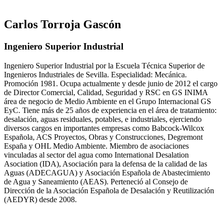
Carlos Torroja Gascón
Ingeniero Superior Industrial
Ingeniero Superior Industrial por la Escuela Técnica Superior de
Ingenieros Industriales de Sevilla. Especialidad: Mecánica.
Promoción 1981. Ocupa actualmente y desde junio de 2012 el cargo
de Director Comercial, Calidad, Seguridad y RSC en GS INIMA
área de negocio de Medio Ambiente en el Grupo Internacional GS
EyC. Tiene más de 25 años de experiencia en el área de tratamiento:
desalación, aguas residuales, potables, e industriales, ejerciendo
diversos cargos en importantes empresas como Babcock-Wilcox
Española, ACS Proyectos, Obras y Construcciones, Degremont
España y OHL Medio Ambiente. Miembro de asociaciones
vinculadas al sector del agua como International Desalation
Asociation (IDA), Asociación para la defensa de la calidad de las
Aguas (ADECAGUA) y Asociación Española de Abastecimiento
de Agua y Saneamiento (AEAS). Perteneció al Consejo de
Dirección de la Asociación Española de Desalación y Reutilización
(AEDYR) desde 2008.