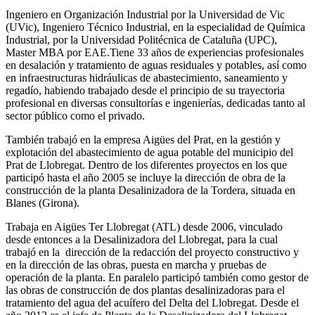
Ingeniero en Organización Industrial por la Universidad de Vic
(UVic), Ingeniero Técnico Industrial, en la especialidad de Química
Industrial, por la Universidad Politécnica de Cataluña (UPC),
Master MBA por EAE.Tiene 33 años de experiencias profesionales
en desalación y tratamiento de aguas residuales y potables, así como
en infraestructuras hidráulicas de abastecimiento, saneamiento y
regadío, habiendo trabajado desde el principio de su trayectoria
profesional en diversas consultorías e ingenierías, dedicadas tanto al
sector público como el privado.
También trabajó en la empresa Aigües del Prat, en la gestión y
explotación del abastecimiento de agua potable del municipio del
Prat de Llobregat. Dentro de los diferentes proyectos en los que
participó hasta el año 2005 se incluye la dirección de obra de la
construcción de la planta Desalinizadora de la Tordera, situada en
Blanes (Girona).
Trabaja en Aigües Ter Llobregat (ATL) desde 2006, vinculado
desde entonces a la Desalinizadora del Llobregat, para la cual
trabajó en la dirección de la redacción del proyecto constructivo y
en la dirección de las obras, puesta en marcha y pruebas de
operación de la planta. En paralelo participó también como gestor de
las obras de construcción de dos plantas desalinizadoras para el
tratamiento del agua del acuífero del Delta del Llobregat. Desde el