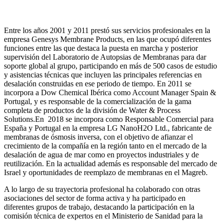
Entre los años 2001 y 2011 prestó sus servicios profesionales en la
empresa Genesys Membrane Products, en las que ocupó diferentes
funciones entre las que destaca la puesta en marcha y posterior
supervisión del Laboratorio de Autopsias de Membranas para dar
soporte global al grupo, participando en más de 500 casos de estudio
y asistencias técnicas que incluyen las principales referencias en
desalación construidas en ese periodo de tiempo.
En 2011 se
incorpora a Dow Chemical Ibérica como Account Manager Spain &
Portugal, y es responsable de la comercialización de la gama
completa de productos de la división de Water & Process
Solutions.
En 2018 se incorpora como Responsable Comercial para
España y Portugal en la empresa LG NanoH2O Ltd., fabricante de
membranas de ósmosis inversa, con el objetivo de afianzar el
crecimiento de la compañía en la región tanto en el mercado de la
desalación de agua de mar como en proyectos industriales y de
reutilización. En la actualidad además es responsable del mercado de
Israel y oportunidades de reemplazo de membranas en el Magreb.
A lo largo de su trayectoria profesional ha colaborado con otras
asociaciones del sector de forma activa y ha participado en
diferentes grupos de trabajo, destacando la participación en la
comisión técnica de expertos en el Ministerio de Sanidad para la