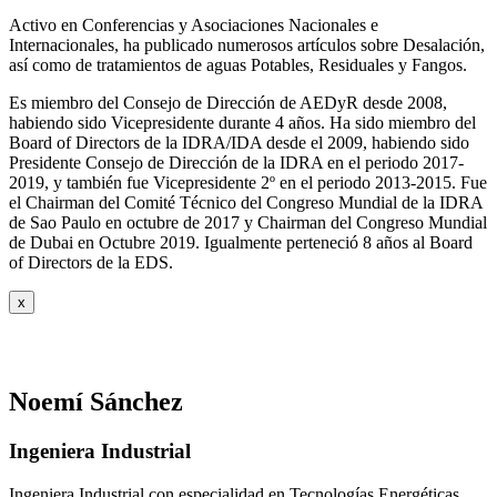
Activo en Conferencias y Asociaciones Nacionales e
Internacionales, ha publicado numerosos artículos sobre Desalación,
así como de tratamientos de aguas Potables, Residuales y Fangos.
Es miembro del Consejo de Dirección de AEDyR desde 2008,
habiendo sido Vicepresidente durante 4 años.
Ha sido miembro del
Board of Directors de la IDRA/IDA desde el 2009, habiendo sido
Presidente Consejo de Dirección de la IDRA en el periodo 2017-
2019, y también fue Vicepresidente 2º en el periodo 2013-2015. Fue
el Chairman del Comité Técnico del Congreso Mundial de la IDRA
de Sao Paulo en octubre de 2017 y Chairman del Congreso Mundial
de Dubai en Octubre 2019. Igualmente perteneció 8 años al Board
of Directors de la EDS.
x
Noemí Sánchez
Ingeniera Industrial
Ingeniera Industrial con especialidad en Tecnologías Energéticas,