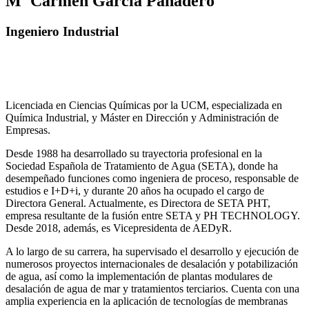
Mª Carmen Garcia Panadero
Ingeniero Industrial
Licenciada en Ciencias Químicas por la UCM, especializada en
Química Industrial, y Máster en Dirección y Administración de
Empresas.
Desde 1988 ha desarrollado su trayectoria profesional en la
Sociedad Española de Tratamiento de Agua (SETA), donde ha
desempeñado funciones como ingeniera de proceso, responsable de
estudios e I+D+i, y durante 20 años ha ocupado el cargo de
Directora General. Actualmente, es Directora de SETA PHT,
empresa resultante de la fusión entre SETA y PH TECHNOLOGY.
Desde 2018, además, es Vicepresidenta de AEDyR.
A lo largo de su carrera, ha supervisado el desarrollo y ejecución de
numerosos
proyectos internacionales de desalación y potabilización
de agua, así como la
implementación de plantas modulares de
desalación de agua de mar y tratamientos
terciarios. Cuenta con una
amplia experiencia en la aplicación de tecnologías de
membranas