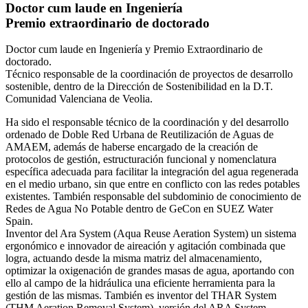
Doctor cum laude en Ingeniería
Premio extraordinario de doctorado
Doctor cum laude en Ingeniería y Premio Extraordinario de
doctorado.
Técnico responsable de la coordinación de proyectos de desarrollo
sostenible, dentro de la Dirección de Sostenibilidad en la D.T.
Comunidad Valenciana de Veolia.
Ha sido el responsable técnico de la coordinación y del desarrollo
ordenado de Doble Red Urbana de Reutilización de Aguas de
AMAEM, además de haberse encargado de la creación de
protocolos de gestión, estructuración funcional y nomenclatura
específica adecuada para facilitar la integración del agua regenerada
en el medio urbano, sin que entre en conflicto con las redes potables
existentes. También responsable del subdominio de conocimiento de
Redes de Agua No Potable dentro de GeCon en SUEZ Water
Spain.
Inventor del Ara System (Aqua Reuse Aeration System) un sistema
ergonómico e innovador de aireación y agitación combinada que
logra, actuando desde la misma matriz del almacenamiento,
optimizar la oxigenación de grandes masas de agua, aportando con
ello al campo de la hidráulica una eficiente herramienta para la
gestión de las mismas. También es inventor del THAR System
(THM Aeration Removal System), versión del ARA System