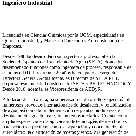
Ingeniero Industrial
Licenciada en Ciencias Químicas por la UCM, especializada en
Química Industrial, y Máster en Dirección y Administración de
Empresas.
Desde 1988 ha desarrollado su trayectoria profesional en la
Sociedad Española de Tratamiento de Agua (SETA), donde ha
desempeñado funciones como ingeniera de proceso, responsable de
estudios e I+D+i, y durante 20 años ha ocupado el cargo de
Directora General. Actualmente, es Directora de SETA PHT,
empresa resultante de la fusión entre SETA y PH TECHNOLOGY.
Desde 2018, además, es Vicepresidenta de AEDyR.
A lo largo de su carrera, ha supervisado el desarrollo y ejecución de
numerosos
proyectos internacionales de desalación y potabilización
de agua, así como la
implementación de plantas modulares de
desalación de agua de mar y tratamientos
terciarios. Cuenta con una
amplia experiencia en la aplicación de tecnologías de
membranas
para sectores específicos como la separación y concentración de
suero
lácteo, la clarificación de mostos y vinos, y la generación de