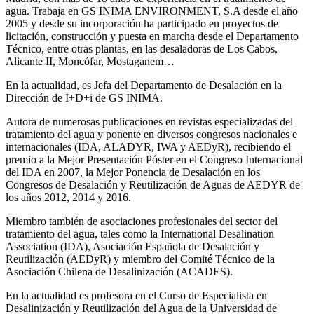
agua. Trabaja en GS INIMA ENVIRONMENT, S.A desde el año
2005 y desde su incorporación ha participado en proyectos de
licitación, construcción y puesta en marcha desde el Departamento
Técnico, entre otras plantas, en las desaladoras de Los Cabos,
Alicante II, Moncófar, Mostaganem…
En la actualidad, es Jefa del Departamento de Desalación en la
Dirección de I+D+i de GS INIMA.
Autora de numerosas publicaciones en revistas especializadas del
tratamiento del agua y ponente en diversos congresos nacionales e
internacionales (IDA, ALADYR, IWA y AEDyR), recibiendo el
premio a la Mejor Presentación Póster en el Congreso Internacional
del IDA en 2007, la Mejor Ponencia de Desalación en los
Congresos de Desalación y Reutilización de Aguas de AEDYR de
los años 2012, 2014 y 2016.
Miembro también de asociaciones profesionales del sector del
tratamiento del agua, tales como la International Desalination
Association (IDA), Asociación Española de Desalación y
Reutilización (AEDyR) y miembro del Comité Técnico de la
Asociación Chilena de Desalinización (ACADES).
En la actualidad es profesora en el Curso de Especialista en
Desalinización y Reutilización del Agua de la Universidad de