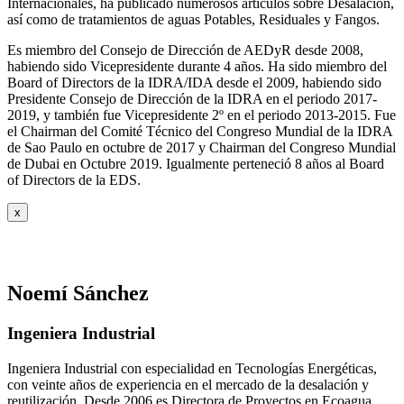
Internacionales, ha publicado numerosos artículos sobre Desalación,
así como de tratamientos de aguas Potables, Residuales y Fangos.
Es miembro del Consejo de Dirección de AEDyR desde 2008,
habiendo sido Vicepresidente durante 4 años.
Ha sido miembro del
Board of Directors de la IDRA/IDA desde el 2009, habiendo sido
Presidente Consejo de Dirección de la IDRA en el periodo 2017-
2019, y también fue Vicepresidente 2º en el periodo 2013-2015. Fue
el Chairman del Comité Técnico del Congreso Mundial de la IDRA
de Sao Paulo en octubre de 2017 y Chairman del Congreso Mundial
de Dubai en Octubre 2019. Igualmente perteneció 8 años al Board
of Directors de la EDS.
x
Noemí Sánchez
Ingeniera Industrial
Ingeniera Industrial con especialidad en Tecnologías Energéticas,
con veinte años de experiencia en el mercado de la desalación y
reutilización. Desde 2006 es Directora de Proyectos en Ecoagua