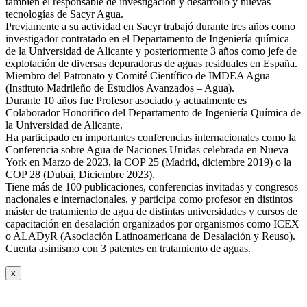
también el responsable de investigación y desarrollo y nuevas
tecnologías de Sacyr Agua.
Previamente a su actividad en Sacyr trabajó durante tres años como
investigador contratado en el Departamento de Ingeniería química
de la Universidad de Alicante y posteriormente 3 años como jefe de
explotación de diversas depuradoras de aguas residuales en España.
Miembro del Patronato y Comité Científico de IMDEA Agua
(Instituto Madrileño de Estudios Avanzados – Agua).
Durante 10 años fue Profesor asociado y actualmente es
Colaborador Honorifico del Departamento de Ingeniería Química de
la Universidad de Alicante.
Ha participado en importantes conferencias internacionales como la
Conferencia sobre Agua de Naciones Unidas celebrada en Nueva
York en Marzo de 2023, la COP 25 (Madrid, diciembre 2019) o la
COP 28 (Dubai, Diciembre 2023).
Tiene más de 100 publicaciones, conferencias invitadas y congresos
nacionales e internacionales, y participa como profesor en distintos
máster de tratamiento de agua de distintas universidades y cursos de
capacitación en desalación organizados por organismos como ICEX
o ALADyR (Asociación Latinoamericana de Desalación y Reuso).
Cuenta asimismo con 3 patentes en tratamiento de aguas.
x