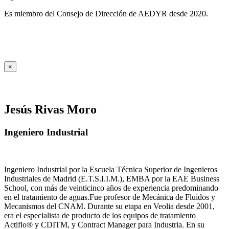
Es miembro del Consejo de Dirección de AEDYR desde 2020.
×
Jesús Rivas Moro
Ingeniero Industrial
Ingeniero Industrial por la Escuela Técnica Superior de Ingenieros
Industriales de Madrid (E.T.S.I.I.M.), EMBA por la EAE Business
School, con más de veinticinco años de experiencia predominando
en el tratamiento de aguas.Fue profesor de Mecánica de Fluidos y
Mecanismos del CNAM. Durante su etapa en Veolia desde 2001,
era el especialista de producto de los equipos de tratamiento
Actiflo® y CDITM, y Contract Manager para Industria. En su