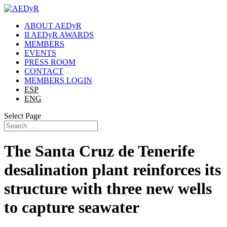
ABOUT AEDyR
II AEDyR AWARDS
MEMBERS
EVENTS
PRESS ROOM
CONTACT
MEMBERS LOGIN
ESP
ENG
Select Page
The Santa Cruz de Tenerife
desalination plant reinforces its
structure with three new wells
to capture seawater