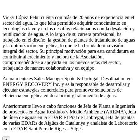
Vicky López-Feliu cuenta con más de 20 años de experiencia en el
sector del agua, lo que leha permitido adquirir conocimiento en
tecnologías clave y en los desafíos relacionados con la desalación y
reutilización de agua. A lo largo de su carrera profesional, ha
trabajado en el diseño, la gestión de plantas de tratamiento de aguas
y la optimización energética, lo que le ha brindado una visión
integral del sector. Su principal motivación para esta candidatura es
contribuir al crecimiento y mejora de la Asociación,
comprometiéndose a apoyarla en los nuevos retos del sector,
trabajando de manera colaborativa y en equipo.
Actualmente es Sales Manager Spain & Portugal, Desalination en
ENERGY RECOVERY Inc. y es la responsable de desarrollar y
ejecutar estrategias comerciales para promover soluciones de
eficiencia energética en desalación y tratamiento de aguas.
Anteriormente llevo a cabo funciones de Jefa de Planta e Ingeniería
de proyectos en Agua Residuos y Medio Ambiente (AREMA), Jefa
de línea de aguas en la EDAR El Prat de Llobregat, Jefa de plantas
de varias EDARs de Aigües de Catalunya y analaista de Laboratorio
en la EDAR Sant Pere de Riges – Sitges
×