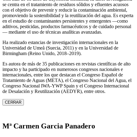
se centra en el tratamiento de residuos sólidos y efluentes acuosos
con el objetivo de prevenir y reducir la contaminación ambiental,
promoviendo la sostenibilidad y la reutilización del agua. Es experta
en el estudio de contaminantes persistentes y emergentes —como
aditivos, pesticidas, productos farmacéuticos y de cuidado personal
— mediante el uso de técnicas analíticas avanzadas.
Ha realizado estancias de investigación internacionales en la
Universidad de Umeå (Suecia, 2011) y en la Universidad de
Birmingham (Reino Unido, 2018–2019).
Es autora de más de 35 publicaciones en revistas científicas de alto
impacto y ha participado en numerosos congresos nacionales e
internacionales, entre los que destacan el Congreso Español de
Tratamiento de Aguas (META), el Congreso Nacional del Agua, el
Congreso Nacional IWA‑YWP Spain y el Congreso Internacional
de Desalación y Reutilización (AEDYR), entre otros.
CERRAR
Mª Carmen Garcia Panadero