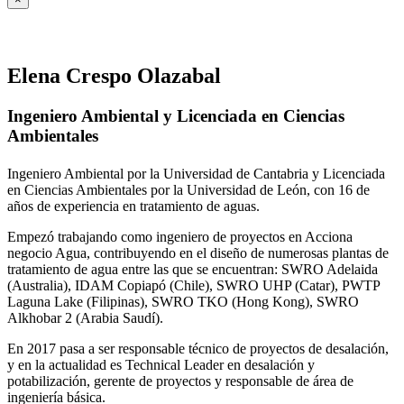
Elena Crespo Olazabal
Ingeniero Ambiental y Licenciada en Ciencias
Ambientales
Ingeniero Ambiental por la Universidad de Cantabria y Licenciada
en Ciencias Ambientales por la Universidad de León, con 16 de
años de experiencia en tratamiento de aguas.
Empezó trabajando como ingeniero de proyectos en Acciona
negocio Agua, contribuyendo en el diseño de numerosas plantas de
tratamiento de agua entre las que se encuentran: SWRO Adelaida
(Australia), IDAM Copiapó (Chile), SWRO UHP (Catar), PWTP
Laguna Lake (Filipinas), SWRO TKO (Hong Kong), SWRO
Alkhobar 2 (Arabia Saudí).
En 2017 pasa a ser responsable técnico de proyectos de desalación,
y en la actualidad es Technical Leader en desalación y
potabilización, gerente de proyectos y responsable de área de
ingeniería básica.