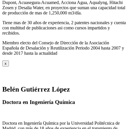
Dupont, Acuasegura-Acuamed, Acciona Agua, Aqualyng, Hitachi
Zosen y Desalia Water, en proyectos que suman una capacidad total
de producción de mas de 1,250,000 m3/día.
Tiene mas de 30 años de experiencia, 2 patentes nacionales y cuenta
con multitud de publicaciones asi como cursos impartidos y
recibidos
.
Miembro electo del Consejo de Dirección de la Asociación
Española de Desalación y Reutilización Periodo 2004 hasta 2007 y
desde 2017 hasta la actualidad
x
Belén Gutiérrez López
Doctora en Ingeniería Química
Doctora en Ingeniería Química por la Universidad Politécnica de
Madrid, con más de 18 años de experiencia en el tratamiento de