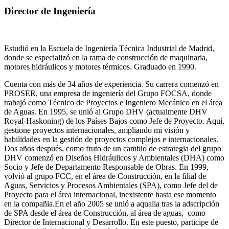
Director de Ingeniería
Estudió en la Escuela de Ingeniería Técnica Industrial de Madrid,
donde se especializó en la rama de construcción de maquinaria,
motores hidráulicos y motores térmicos. Graduado en 1990.
Cuenta con más de 34 años de experiencia. Su carrera comenzó en
PROSER, una empresa de ingeniería del Grupo FOCSA, donde
trabajó como Técnico de Proyectos e Ingeniero Mecánico en el área
de Aguas. En 1995, se unió al Grupo DHV (actualmente DHV
Royal-Haskoning) de los Países Bajos como Jefe de Proyecto. Aquí,
gestione proyectos internacionales, ampliando mi visión y
habilidades en la gestión de proyectos complejos e internacionales.
Dos años después, como fruto de un cambio de estrategia del grupo
DHV comenzó en Diseños Hidráulicos y Ambientales (DHA) como
Socio y Jefe de Departamento Responsable de Obras. En 1999,
volvió al grupo FCC, en el área de Construcción, en la filial de
Aguas, Servicios y Procesos Ambientales (SPA), como Jefe del de
Proyecto para el área internacional, inexistente hasta ese momento
en la compañia.En el año 2005 se unió a aqualia tras la adscripción
de SPA desde el área de Construcción, al área de aguas, como
Director de Internacional y Desarrollo. En este puesto, participe de