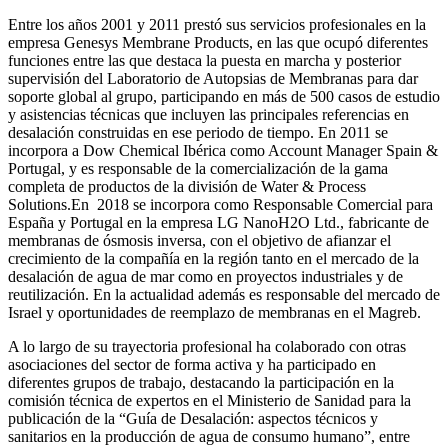
Entre los años 2001 y 2011 prestó sus servicios profesionales en la
empresa Genesys Membrane Products, en las que ocupó diferentes
funciones entre las que destaca la puesta en marcha y posterior
supervisión del Laboratorio de Autopsias de Membranas para dar
soporte global al grupo, participando en más de 500 casos de estudio
y asistencias técnicas que incluyen las principales referencias en
desalación construidas en ese periodo de tiempo.
En 2011 se
incorpora a Dow Chemical Ibérica como Account Manager Spain &
Portugal, y es responsable de la comercialización de la gama
completa de productos de la división de Water & Process
Solutions.
En 2018 se incorpora como Responsable Comercial para
España y Portugal en la empresa LG NanoH2O Ltd., fabricante de
membranas de ósmosis inversa, con el objetivo de afianzar el
crecimiento de la compañía en la región tanto en el mercado de la
desalación de agua de mar como en proyectos industriales y de
reutilización. En la actualidad además es responsable del mercado de
Israel y oportunidades de reemplazo de membranas en el Magreb.
A lo largo de su trayectoria profesional ha colaborado con otras
asociaciones del sector de forma activa y ha participado en
diferentes grupos de trabajo, destacando la participación en la
comisión técnica de expertos en el Ministerio de Sanidad para la
publicación de la “Guía de Desalación: aspectos técnicos y
sanitarios en la producción de agua de consumo humano”, entre