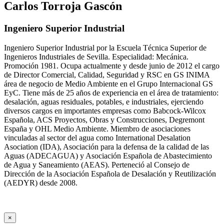
Carlos Torroja Gascón
Ingeniero Superior Industrial
Ingeniero Superior Industrial por la Escuela Técnica Superior de
Ingenieros Industriales de Sevilla. Especialidad: Mecánica.
Promoción 1981. Ocupa actualmente y desde junio de 2012 el cargo
de Director Comercial, Calidad, Seguridad y RSC en GS INIMA
área de negocio de Medio Ambiente en el Grupo Internacional GS
EyC. Tiene más de 25 años de experiencia en el área de tratamiento:
desalación, aguas residuales, potables, e industriales, ejerciendo
diversos cargos en importantes empresas como Babcock-Wilcox
Española, ACS Proyectos, Obras y Construcciones, Degremont
España y OHL Medio Ambiente. Miembro de asociaciones
vinculadas al sector del agua como International Desalation
Asociation (IDA), Asociación para la defensa de la calidad de las
Aguas (ADECAGUA) y Asociación Española de Abastecimiento
de Agua y Saneamiento (AEAS). Perteneció al Consejo de
Dirección de la Asociación Española de Desalación y Reutilización
(AEDYR) desde 2008.
×