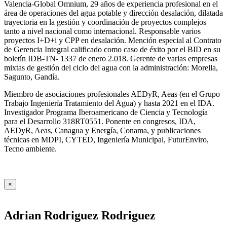
Valencia-Global Omnium, 29 años de experiencia profesional en el
área de operaciones del agua potable y dirección desalación, dilatada
trayectoria en la gestión y coordinación de proyectos complejos
tanto a nivel nacional como internacional. Responsable varios
proyectos I+D+i y CPP en desalación. Mención especial al Contrato
de Gerencia Integral calificado como caso de éxito por el BID en su
boletín IDB-TN- 1337 de enero 2.018. Gerente de varias empresas
mixtas de gestión del ciclo del agua con la administración: Morella,
Sagunto, Gandía.
Miembro de asociaciones profesionales AEDyR, Aeas (en el Grupo
Trabajo Ingeniería Tratamiento del Agua) y hasta 2021 en el IDA.
Investigador Programa Iberoamericano de Ciencia y Tecnología
para el Desarrollo 318RT0551. Ponente en congresos, IDA,
AEDyR, Aeas, Canagua y Energía, Conama, y publicaciones
técnicas en MDPI, CYTED, Ingeniería Municipal, FuturEnviro,
Tecno ambiente.
×
Adrian Rodriguez Rodriguez