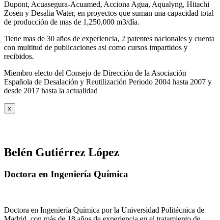
Dupont, Acuasegura-Acuamed, Acciona Agua, Aqualyng, Hitachi
Zosen y Desalia Water, en proyectos que suman una capacidad total
de producción de mas de 1,250,000 m3/día.
Tiene mas de 30 años de experiencia, 2 patentes nacionales y cuenta
con multitud de publicaciones asi como cursos impartidos y
recibidos
.
Miembro electo del Consejo de Dirección de la Asociación
Española de Desalación y Reutilización Periodo 2004 hasta 2007 y
desde 2017 hasta la actualidad
x
Belén Gutiérrez López
Doctora en Ingeniería Química
Doctora en Ingeniería Química por la Universidad Politécnica de
Madrid, con más de 18 años de experiencia en el tratamiento de