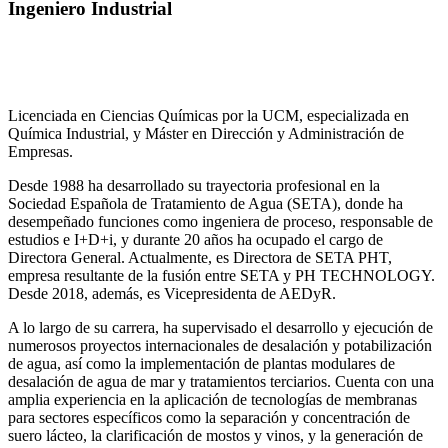
Ingeniero Industrial
Licenciada en Ciencias Químicas por la UCM, especializada en
Química Industrial, y Máster en Dirección y Administración de
Empresas.
Desde 1988 ha desarrollado su trayectoria profesional en la
Sociedad Española de Tratamiento de Agua (SETA), donde ha
desempeñado funciones como ingeniera de proceso, responsable de
estudios e I+D+i, y durante 20 años ha ocupado el cargo de
Directora General. Actualmente, es Directora de SETA PHT,
empresa resultante de la fusión entre SETA y PH TECHNOLOGY.
Desde 2018, además, es Vicepresidenta de AEDyR.
A lo largo de su carrera, ha supervisado el desarrollo y ejecución de
numerosos
proyectos internacionales de desalación y potabilización
de agua, así como la
implementación de plantas modulares de
desalación de agua de mar y tratamientos
terciarios. Cuenta con una
amplia experiencia en la aplicación de tecnologías de
membranas
para sectores específicos como la separación y concentración de
suero
lácteo, la clarificación de mostos y vinos, y la generación de