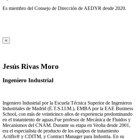
Es miembro del Consejo de Dirección de AEDYR desde 2020.
×
Jesús Rivas Moro
Ingeniero Industrial
Ingeniero Industrial por la Escuela Técnica Superior de Ingenieros
Industriales de Madrid (E.T.S.I.I.M.), EMBA por la EAE Business
School, con más de veinticinco años de experiencia predominando
en el tratamiento de aguas.Fue profesor de Mecánica de Fluidos y
Mecanismos del CNAM. Durante su etapa en Veolia desde 2001,
era el especialista de producto de los equipos de tratamiento
Actiflo® y CDITM, y Contract Manager para Industria. En su