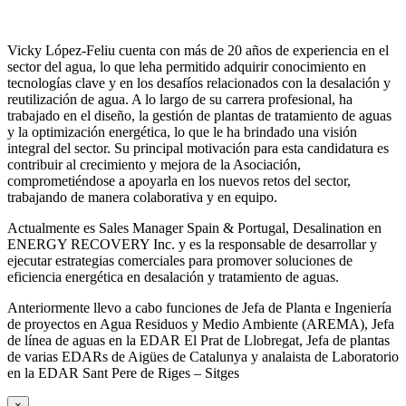
Vicky López-Feliu cuenta con más de 20 años de experiencia en el
sector del agua, lo que leha permitido adquirir conocimiento en
tecnologías clave y en los desafíos relacionados con la desalación y
reutilización de agua. A lo largo de su carrera profesional, ha
trabajado en el diseño, la gestión de plantas de tratamiento de aguas
y la optimización energética, lo que le ha brindado una visión
integral del sector. Su principal motivación para esta candidatura es
contribuir al crecimiento y mejora de la Asociación,
comprometiéndose a apoyarla en los nuevos retos del sector,
trabajando de manera colaborativa y en equipo.
Actualmente es Sales Manager Spain & Portugal, Desalination en
ENERGY RECOVERY Inc. y es la responsable de desarrollar y
ejecutar estrategias comerciales para promover soluciones de
eficiencia energética en desalación y tratamiento de aguas.
Anteriormente llevo a cabo funciones de Jefa de Planta e Ingeniería
de proyectos en Agua Residuos y Medio Ambiente (AREMA), Jefa
de línea de aguas en la EDAR El Prat de Llobregat, Jefa de plantas
de varias EDARs de Aigües de Catalunya y analaista de Laboratorio
en la EDAR Sant Pere de Riges – Sitges
×