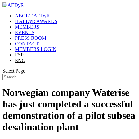
ABOUT AEDyR
II AEDyR AWARDS
MEMBERS
EVENTS
PRESS ROOM
CONTACT
MEMBERS LOGIN
ESP
ENG
Select Page
Norwegian company Waterise
has just completed a successful
demonstration of a pilot subsea
desalination plant