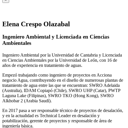
Elena Crespo Olazabal
Ingeniero Ambiental y Licenciada en Ciencias
Ambientales
Ingeniero Ambiental por la Universidad de Cantabria y Licenciada
en Ciencias Ambientales por la Universidad de León, con 16 de
años de experiencia en tratamiento de aguas.
Empezó trabajando como ingeniero de proyectos en Acciona
negocio Agua, contribuyendo en el diseño de numerosas plantas de
tratamiento de agua entre las que se encuentran: SWRO Adelaida
(Australia), IDAM Copiapó (Chile), SWRO UHP (Catar), PWTP
Laguna Lake (Filipinas), SWRO TKO (Hong Kong), SWRO
Alkhobar 2 (Arabia Saudí).
En 2017 pasa a ser responsable técnico de proyectos de desalación,
y en la actualidad es Technical Leader en desalación y
potabilización, gerente de proyectos y responsable de área de
ingeniería básica.