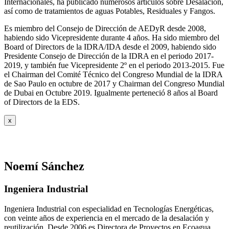
Internacionales, ha publicado numerosos artículos sobre Desalación,
así como de tratamientos de aguas Potables, Residuales y Fangos.
Es miembro del Consejo de Dirección de AEDyR desde 2008,
habiendo sido Vicepresidente durante 4 años.
Ha sido miembro del
Board of Directors de la IDRA/IDA desde el 2009, habiendo sido
Presidente Consejo de Dirección de la IDRA en el periodo 2017-
2019, y también fue Vicepresidente 2º en el periodo 2013-2015. Fue
el Chairman del Comité Técnico del Congreso Mundial de la IDRA
de Sao Paulo en octubre de 2017 y Chairman del Congreso Mundial
de Dubai en Octubre 2019. Igualmente perteneció 8 años al Board
of Directors de la EDS.
x
Noemí Sánchez
Ingeniera Industrial
Ingeniera Industrial con especialidad en Tecnologías Energéticas,
con veinte años de experiencia en el mercado de la desalación y
reutilización. Desde 2006 es Directora de Proyectos en Ecoagua