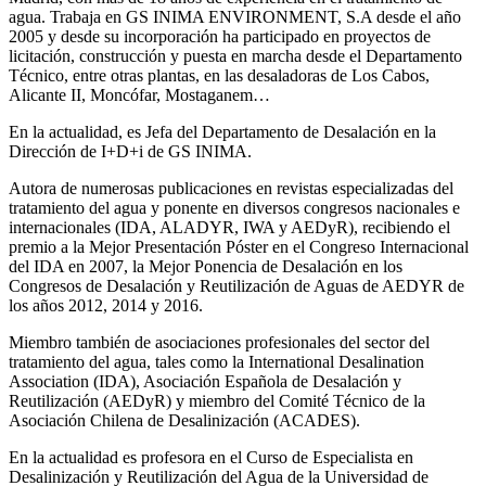
agua. Trabaja en GS INIMA ENVIRONMENT, S.A desde el año
2005 y desde su incorporación ha participado en proyectos de
licitación, construcción y puesta en marcha desde el Departamento
Técnico, entre otras plantas, en las desaladoras de Los Cabos,
Alicante II, Moncófar, Mostaganem…
En la actualidad, es Jefa del Departamento de Desalación en la
Dirección de I+D+i de GS INIMA.
Autora de numerosas publicaciones en revistas especializadas del
tratamiento del agua y ponente en diversos congresos nacionales e
internacionales (IDA, ALADYR, IWA y AEDyR), recibiendo el
premio a la Mejor Presentación Póster en el Congreso Internacional
del IDA en 2007, la Mejor Ponencia de Desalación en los
Congresos de Desalación y Reutilización de Aguas de AEDYR de
los años 2012, 2014 y 2016.
Miembro también de asociaciones profesionales del sector del
tratamiento del agua, tales como la International Desalination
Association (IDA), Asociación Española de Desalación y
Reutilización (AEDyR) y miembro del Comité Técnico de la
Asociación Chilena de Desalinización (ACADES).
En la actualidad es profesora en el Curso de Especialista en
Desalinización y Reutilización del Agua de la Universidad de