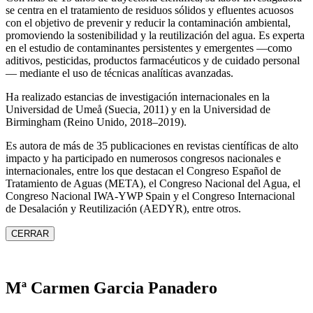
se centra en el tratamiento de residuos sólidos y efluentes acuosos
con el objetivo de prevenir y reducir la contaminación ambiental,
promoviendo la sostenibilidad y la reutilización del agua. Es experta
en el estudio de contaminantes persistentes y emergentes —como
aditivos, pesticidas, productos farmacéuticos y de cuidado personal
— mediante el uso de técnicas analíticas avanzadas.
Ha realizado estancias de investigación internacionales en la
Universidad de Umeå (Suecia, 2011) y en la Universidad de
Birmingham (Reino Unido, 2018–2019).
Es autora de más de 35 publicaciones en revistas científicas de alto
impacto y ha participado en numerosos congresos nacionales e
internacionales, entre los que destacan el Congreso Español de
Tratamiento de Aguas (META), el Congreso Nacional del Agua, el
Congreso Nacional IWA‑YWP Spain y el Congreso Internacional
de Desalación y Reutilización (AEDYR), entre otros.
CERRAR
Mª Carmen Garcia Panadero