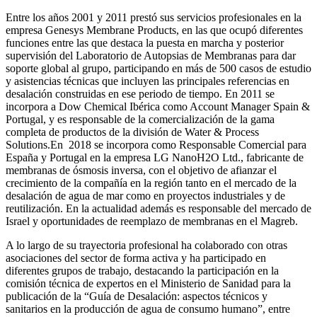
Entre los años 2001 y 2011 prestó sus servicios profesionales en la
empresa Genesys Membrane Products, en las que ocupó diferentes
funciones entre las que destaca la puesta en marcha y posterior
supervisión del Laboratorio de Autopsias de Membranas para dar
soporte global al grupo, participando en más de 500 casos de estudio
y asistencias técnicas que incluyen las principales referencias en
desalación construidas en ese periodo de tiempo.
En 2011 se
incorpora a Dow Chemical Ibérica como Account Manager Spain &
Portugal, y es responsable de la comercialización de la gama
completa de productos de la división de Water & Process
Solutions.
En 2018 se incorpora como Responsable Comercial para
España y Portugal en la empresa LG NanoH2O Ltd., fabricante de
membranas de ósmosis inversa, con el objetivo de afianzar el
crecimiento de la compañía en la región tanto en el mercado de la
desalación de agua de mar como en proyectos industriales y de
reutilización. En la actualidad además es responsable del mercado de
Israel y oportunidades de reemplazo de membranas en el Magreb.
A lo largo de su trayectoria profesional ha colaborado con otras
asociaciones del sector de forma activa y ha participado en
diferentes grupos de trabajo, destacando la participación en la
comisión técnica de expertos en el Ministerio de Sanidad para la
publicación de la “Guía de Desalación: aspectos técnicos y
sanitarios en la producción de agua de consumo humano”, entre