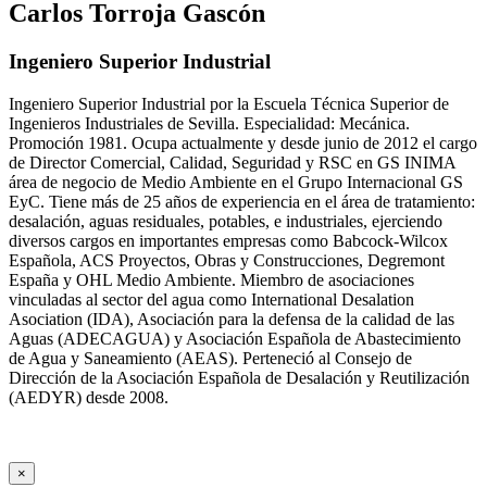
Carlos Torroja Gascón
Ingeniero Superior Industrial
Ingeniero Superior Industrial por la Escuela Técnica Superior de
Ingenieros Industriales de Sevilla. Especialidad: Mecánica.
Promoción 1981. Ocupa actualmente y desde junio de 2012 el cargo
de Director Comercial, Calidad, Seguridad y RSC en GS INIMA
área de negocio de Medio Ambiente en el Grupo Internacional GS
EyC. Tiene más de 25 años de experiencia en el área de tratamiento:
desalación, aguas residuales, potables, e industriales, ejerciendo
diversos cargos en importantes empresas como Babcock-Wilcox
Española, ACS Proyectos, Obras y Construcciones, Degremont
España y OHL Medio Ambiente. Miembro de asociaciones
vinculadas al sector del agua como International Desalation
Asociation (IDA), Asociación para la defensa de la calidad de las
Aguas (ADECAGUA) y Asociación Española de Abastecimiento
de Agua y Saneamiento (AEAS). Perteneció al Consejo de
Dirección de la Asociación Española de Desalación y Reutilización
(AEDYR) desde 2008.
×