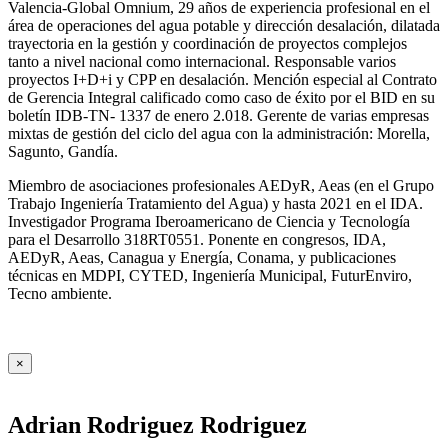
Valencia-Global Omnium, 29 años de experiencia profesional en el
área de operaciones del agua potable y dirección desalación, dilatada
trayectoria en la gestión y coordinación de proyectos complejos
tanto a nivel nacional como internacional. Responsable varios
proyectos I+D+i y CPP en desalación. Mención especial al Contrato
de Gerencia Integral calificado como caso de éxito por el BID en su
boletín IDB-TN- 1337 de enero 2.018. Gerente de varias empresas
mixtas de gestión del ciclo del agua con la administración: Morella,
Sagunto, Gandía.
Miembro de asociaciones profesionales AEDyR, Aeas (en el Grupo
Trabajo Ingeniería Tratamiento del Agua) y hasta 2021 en el IDA.
Investigador Programa Iberoamericano de Ciencia y Tecnología
para el Desarrollo 318RT0551. Ponente en congresos, IDA,
AEDyR, Aeas, Canagua y Energía, Conama, y publicaciones
técnicas en MDPI, CYTED, Ingeniería Municipal, FuturEnviro,
Tecno ambiente.
×
Adrian Rodriguez Rodriguez