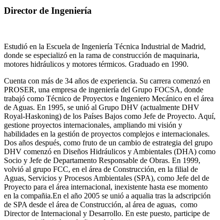
Director de Ingeniería
Estudió en la Escuela de Ingeniería Técnica Industrial de Madrid,
donde se especializó en la rama de construcción de maquinaria,
motores hidráulicos y motores térmicos. Graduado en 1990.
Cuenta con más de 34 años de experiencia. Su carrera comenzó en
PROSER, una empresa de ingeniería del Grupo FOCSA, donde
trabajó como Técnico de Proyectos e Ingeniero Mecánico en el área
de Aguas. En 1995, se unió al Grupo DHV (actualmente DHV
Royal-Haskoning) de los Países Bajos como Jefe de Proyecto. Aquí,
gestione proyectos internacionales, ampliando mi visión y
habilidades en la gestión de proyectos complejos e internacionales.
Dos años después, como fruto de un cambio de estrategia del grupo
DHV comenzó en Diseños Hidráulicos y Ambientales (DHA) como
Socio y Jefe de Departamento Responsable de Obras. En 1999,
volvió al grupo FCC, en el área de Construcción, en la filial de
Aguas, Servicios y Procesos Ambientales (SPA), como Jefe del de
Proyecto para el área internacional, inexistente hasta ese momento
en la compañia.En el año 2005 se unió a aqualia tras la adscripción
de SPA desde el área de Construcción, al área de aguas, como
Director de Internacional y Desarrollo. En este puesto, participe de