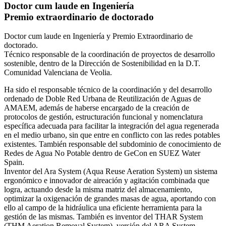
Doctor cum laude en Ingeniería
Premio extraordinario de doctorado
Doctor cum laude en Ingeniería y Premio Extraordinario de
doctorado.
Técnico responsable de la coordinación de proyectos de desarrollo
sostenible, dentro de la Dirección de Sostenibilidad en la D.T.
Comunidad Valenciana de Veolia.
Ha sido el responsable técnico de la coordinación y del desarrollo
ordenado de Doble Red Urbana de Reutilización de Aguas de
AMAEM, además de haberse encargado de la creación de
protocolos de gestión, estructuración funcional y nomenclatura
específica adecuada para facilitar la integración del agua regenerada
en el medio urbano, sin que entre en conflicto con las redes potables
existentes. También responsable del subdominio de conocimiento de
Redes de Agua No Potable dentro de GeCon en SUEZ Water
Spain.
Inventor del Ara System (Aqua Reuse Aeration System) un sistema
ergonómico e innovador de aireación y agitación combinada que
logra, actuando desde la misma matriz del almacenamiento,
optimizar la oxigenación de grandes masas de agua, aportando con
ello al campo de la hidráulica una eficiente herramienta para la
gestión de las mismas. También es inventor del THAR System
(THM Aeration Removal System), versión del ARA System