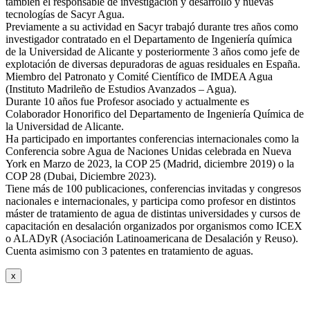
también el responsable de investigación y desarrollo y nuevas
tecnologías de Sacyr Agua.
Previamente a su actividad en Sacyr trabajó durante tres años como
investigador contratado en el Departamento de Ingeniería química
de la Universidad de Alicante y posteriormente 3 años como jefe de
explotación de diversas depuradoras de aguas residuales en España.
Miembro del Patronato y Comité Científico de IMDEA Agua
(Instituto Madrileño de Estudios Avanzados – Agua).
Durante 10 años fue Profesor asociado y actualmente es
Colaborador Honorifico del Departamento de Ingeniería Química de
la Universidad de Alicante.
Ha participado en importantes conferencias internacionales como la
Conferencia sobre Agua de Naciones Unidas celebrada en Nueva
York en Marzo de 2023, la COP 25 (Madrid, diciembre 2019) o la
COP 28 (Dubai, Diciembre 2023).
Tiene más de 100 publicaciones, conferencias invitadas y congresos
nacionales e internacionales, y participa como profesor en distintos
máster de tratamiento de agua de distintas universidades y cursos de
capacitación en desalación organizados por organismos como ICEX
o ALADyR (Asociación Latinoamericana de Desalación y Reuso).
Cuenta asimismo con 3 patentes en tratamiento de aguas.
x