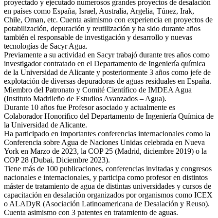
proyectado y ejecutado numerosos grandes proyectos de desalación
en países como España, Israel, Australia, Argelia, Túnez, Irak,
Chile, Oman, etc. Cuenta asimismo con experiencia en proyectos de
potabilización, depuración y reutilización y ha sido durante años
también el responsable de investigación y desarrollo y nuevas
tecnologías de Sacyr Agua.
Previamente a su actividad en Sacyr trabajó durante tres años como
investigador contratado en el Departamento de Ingeniería química
de la Universidad de Alicante y posteriormente 3 años como jefe de
explotación de diversas depuradoras de aguas residuales en España.
Miembro del Patronato y Comité Científico de IMDEA Agua
(Instituto Madrileño de Estudios Avanzados – Agua).
Durante 10 años fue Profesor asociado y actualmente es
Colaborador Honorifico del Departamento de Ingeniería Química de
la Universidad de Alicante.
Ha participado en importantes conferencias internacionales como la
Conferencia sobre Agua de Naciones Unidas celebrada en Nueva
York en Marzo de 2023, la COP 25 (Madrid, diciembre 2019) o la
COP 28 (Dubai, Diciembre 2023).
Tiene más de 100 publicaciones, conferencias invitadas y congresos
nacionales e internacionales, y participa como profesor en distintos
máster de tratamiento de agua de distintas universidades y cursos de
capacitación en desalación organizados por organismos como ICEX
o ALADyR (Asociación Latinoamericana de Desalación y Reuso).
Cuenta asimismo con 3 patentes en tratamiento de aguas.