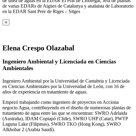
de línea de aguas en la EDAR El Prat de Llobregat, Jefa de plantas
de varias EDARs de Aigües de Catalunya y analaista de Laboratorio
en la EDAR Sant Pere de Riges – Sitges
×
Elena Crespo Olazabal
Ingeniero Ambiental y Licenciada en Ciencias
Ambientales
Ingeniero Ambiental por la Universidad de Cantabria y Licenciada
en Ciencias Ambientales por la Universidad de León, con 16 de
años de experiencia en tratamiento de aguas.
Empezó trabajando como ingeniero de proyectos en Acciona
negocio Agua, contribuyendo en el diseño de numerosas plantas de
tratamiento de agua entre las que se encuentran: SWRO Adelaida
(Australia), IDAM Copiapó (Chile), SWRO UHP (Catar), PWTP
Laguna Lake (Filipinas), SWRO TKO (Hong Kong), SWRO
Alkhobar 2 (Arabia Saudí).