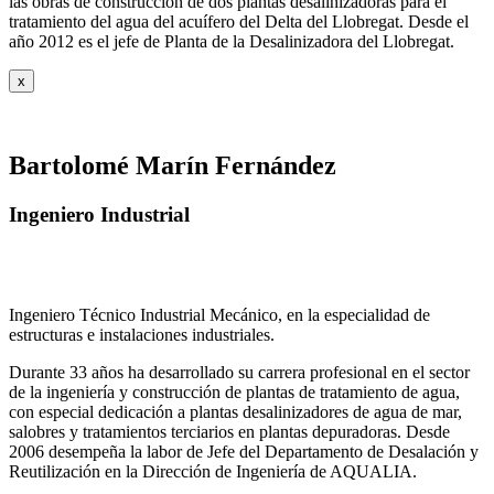
las obras de construcción de dos plantas desalinizadoras para el
tratamiento del agua del acuífero del Delta del Llobregat. Desde el
año 2012 es el jefe de Planta de la Desalinizadora del Llobregat.
x
Bartolomé Marín Fernández
Ingeniero Industrial
Ingeniero Técnico Industrial Mecánico, en la especialidad de
estructuras e instalaciones industriales.
Durante 33 años ha desarrollado su carrera profesional en el sector
de la ingeniería y construcción de plantas de tratamiento de agua,
con especial dedicación a plantas desalinizadores de agua de mar,
salobres y tratamientos terciarios en plantas depuradoras. Desde
2006 desempeña la labor de Jefe del Departamento de Desalación y
Reutilización en la Dirección de Ingeniería de AQUALIA.