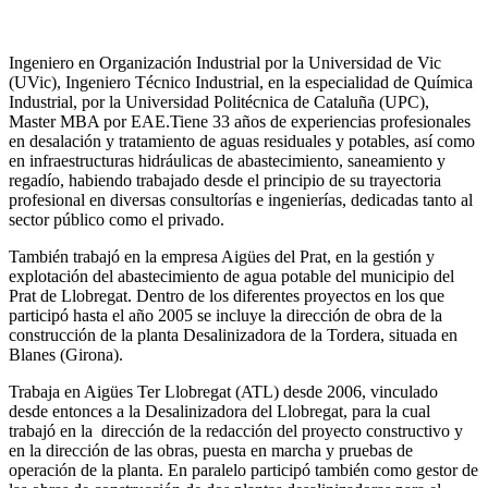
Ingeniero en Organización Industrial por la Universidad de Vic
(UVic), Ingeniero Técnico Industrial, en la especialidad de Química
Industrial, por la Universidad Politécnica de Cataluña (UPC),
Master MBA por EAE.Tiene 33 años de experiencias profesionales
en desalación y tratamiento de aguas residuales y potables, así como
en infraestructuras hidráulicas de abastecimiento, saneamiento y
regadío, habiendo trabajado desde el principio de su trayectoria
profesional en diversas consultorías e ingenierías, dedicadas tanto al
sector público como el privado.
También trabajó en la empresa Aigües del Prat, en la gestión y
explotación del abastecimiento de agua potable del municipio del
Prat de Llobregat. Dentro de los diferentes proyectos en los que
participó hasta el año 2005 se incluye la dirección de obra de la
construcción de la planta Desalinizadora de la Tordera, situada en
Blanes (Girona).
Trabaja en Aigües Ter Llobregat (ATL) desde 2006, vinculado
desde entonces a la Desalinizadora del Llobregat, para la cual
trabajó en la dirección de la redacción del proyecto constructivo y
en la dirección de las obras, puesta en marcha y pruebas de
operación de la planta. En paralelo participó también como gestor de