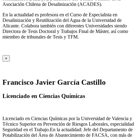
Asociación Chilena de Desalinización (ACADES).
En la actualidad es profesora en el Curso de Especialista en
Desalinización y Reutilización del Agua de la Universidad de
Alicante. Colabora también con diferentes Universidades siendo
Directora de Tesis Doctoral y Trabajos Final de Máster, así como
miembro de tribunales de Tesis y TFM.
×
Francisco Javier García Castillo
Licenciado en Ciencias Químicas
Licenciado en Ciencias Químicas por la Universidad de Valencia y
Técnico Superior en Prevención de Riesgos Laborales, especialidad
Seguridad en el Trabajo.En la actualidad: Jefe del Departamento de
Potabilización del Área de Abastecimiento de FACSA, con más de