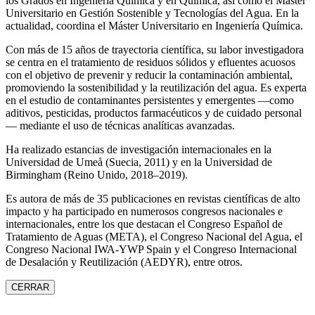
los Grados en Ingeniería Química y en Química, así como el Máster
Universitario en Gestión Sostenible y Tecnologías del Agua. En la
actualidad, coordina el Máster Universitario en Ingeniería Química.
Con más de 15 años de trayectoria científica, su labor investigadora
se centra en el tratamiento de residuos sólidos y efluentes acuosos
con el objetivo de prevenir y reducir la contaminación ambiental,
promoviendo la sostenibilidad y la reutilización del agua. Es experta
en el estudio de contaminantes persistentes y emergentes —como
aditivos, pesticidas, productos farmacéuticos y de cuidado personal
— mediante el uso de técnicas analíticas avanzadas.
Ha realizado estancias de investigación internacionales en la
Universidad de Umeå (Suecia, 2011) y en la Universidad de
Birmingham (Reino Unido, 2018–2019).
Es autora de más de 35 publicaciones en revistas científicas de alto
impacto y ha participado en numerosos congresos nacionales e
internacionales, entre los que destacan el Congreso Español de
Tratamiento de Aguas (META), el Congreso Nacional del Agua, el
Congreso Nacional IWA‑YWP Spain y el Congreso Internacional
de Desalación y Reutilización (AEDYR), entre otros.
CERRAR