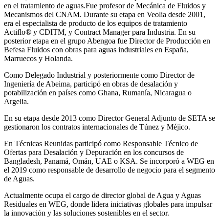
en el tratamiento de aguas.Fue profesor de Mecánica de Fluidos y
Mecanismos del CNAM. Durante su etapa en Veolia desde 2001,
era el especialista de producto de los equipos de tratamiento
Actiflo® y CDITM, y Contract Manager para Industria. En su
posterior etapa en el grupo Abengoa fue Director de Producción en
Befesa Fluidos con obras para aguas industriales en España,
Marruecos y Holanda.
Como Delegado Industrial y posteriormente como Director de
Ingeniería de Abeima, participó en obras de desalación y
potabilización en países como Ghana, Rumanía, Nicaragua o
Argelia.
En su etapa desde 2013 como Director General Adjunto de SETA se
gestionaron los contratos internacionales de Túnez y Méjico.
En Técnicas Reunidas participó como Responsable Técnico de
Ofertas para Desalación y Depuración en los concursos de
Bangladesh, Panamá, Omán, UAE o KSA. Se incorporó a WEG en
el 2019 como responsable de desarrollo de negocio para el segmento
de Aguas.
Actualmente ocupa el cargo de director global de Agua y Aguas
Residuales en WEG, donde lidera iniciativas globales para impulsar
la innovación y las soluciones sostenibles en el sector.