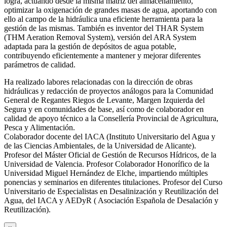
logra, actuando desde la misma matriz del almacenamiento,
optimizar la oxigenación de grandes masas de agua, aportando con
ello al campo de la hidráulica una eficiente herramienta para la
gestión de las mismas. También es inventor del THAR System
(THM Aeration Removal System), versión del ARA System
adaptada para la gestión de depósitos de agua potable,
contribuyendo eficientemente a mantener y mejorar diferentes
parámetros de calidad.
Ha realizado labores relacionadas con la dirección de obras
hidráulicas y redacción de proyectos análogos para la Comunidad
General de Regantes Riegos de Levante, Margen Izquierda del
Segura y en comunidades de base, así como de colaborador en
calidad de apoyo técnico a la Consellería Provincial de Agricultura,
Pesca y Alimentación.
Colaborador docente del IACA (Instituto Universitario del Agua y
de las Ciencias Ambientales, de la Universidad de Alicante).
Profesor del Máster Oficial de Gestión de Recursos Hídricos, de la
Universidad de Valencia. Profesor Colaborador Honorífico de la
Universidad Miguel Hernández de Elche, impartiendo múltiples
ponencias y seminarios en diferentes titulaciones. Profesor del Curso
Universitario de Especialistas en Desalinización y Reutilización del
Agua, del IACA y AEDyR ( Asociación Española de Desalación y
Reutilización).