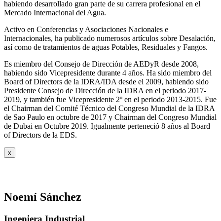
habiendo desarrollado gran parte de su carrera profesional en el
Mercado Internacional del Agua.
Activo en Conferencias y Asociaciones Nacionales e
Internacionales, ha publicado numerosos artículos sobre Desalación,
así como de tratamientos de aguas Potables, Residuales y Fangos.
Es miembro del Consejo de Dirección de AEDyR desde 2008,
habiendo sido Vicepresidente durante 4 años.
Ha sido miembro del
Board of Directors de la IDRA/IDA desde el 2009, habiendo sido
Presidente Consejo de Dirección de la IDRA en el periodo 2017-
2019, y también fue Vicepresidente 2º en el periodo 2013-2015. Fue
el Chairman del Comité Técnico del Congreso Mundial de la IDRA
de Sao Paulo en octubre de 2017 y Chairman del Congreso Mundial
de Dubai en Octubre 2019. Igualmente perteneció 8 años al Board
of Directors de la EDS.
x
Noemí Sánchez
Ingeniera Industrial