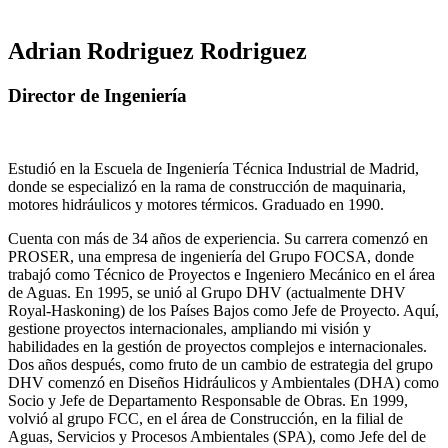
Adrian Rodriguez Rodriguez
Director de Ingeniería
Estudió en la Escuela de Ingeniería Técnica Industrial de Madrid,
donde se especializó en la rama de construcción de maquinaria,
motores hidráulicos y motores térmicos. Graduado en 1990.
Cuenta con más de 34 años de experiencia. Su carrera comenzó en
PROSER, una empresa de ingeniería del Grupo FOCSA, donde
trabajó como Técnico de Proyectos e Ingeniero Mecánico en el área
de Aguas. En 1995, se unió al Grupo DHV (actualmente DHV
Royal-Haskoning) de los Países Bajos como Jefe de Proyecto. Aquí,
gestione proyectos internacionales, ampliando mi visión y
habilidades en la gestión de proyectos complejos e internacionales.
Dos años después, como fruto de un cambio de estrategia del grupo
DHV comenzó en Diseños Hidráulicos y Ambientales (DHA) como
Socio y Jefe de Departamento Responsable de Obras. En 1999,
volvió al grupo FCC, en el área de Construcción, en la filial de
Aguas, Servicios y Procesos Ambientales (SPA), como Jefe del de