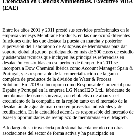
Licenciada en Ciencias Ambientales. Executive MBA
(EAE)
Entre los años 2001 y 2011 prestó sus servicios profesionales en la
empresa Genesys Membrane Products, en las que ocupó diferentes
funciones entre las que destaca la puesta en marcha y posterior
supervisión del Laboratorio de Autopsias de Membranas para dar
soporte global al grupo, participando en más de 500 casos de estudio
y asistencias técnicas que incluyen las principales referencias en
desalación construidas en ese periodo de tiempo.
En 2011 se
incorpora a Dow Chemical Ibérica como Account Manager Spain &
Portugal, y es responsable de la comercialización de la gama
completa de productos de la división de Water & Process
Solutions.
En 2018 se incorpora como Responsable Comercial para
España y Portugal en la empresa LG NanoH2O Ltd., fabricante de
membranas de ósmosis inversa, con el objetivo de afianzar el
crecimiento de la compañía en la región tanto en el mercado de la
desalación de agua de mar como en proyectos industriales y de
reutilización. En la actualidad además es responsable del mercado de
Israel y oportunidades de reemplazo de membranas en el Magreb.
A lo largo de su trayectoria profesional ha colaborado con otras
asociaciones del sector de forma activa y ha participado en