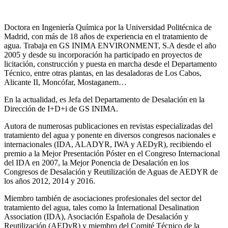
Doctora en Ingeniería Química por la Universidad Politécnica de
Madrid, con más de 18 años de experiencia en el tratamiento de
agua. Trabaja en GS INIMA ENVIRONMENT, S.A desde el año
2005 y desde su incorporación ha participado en proyectos de
licitación, construcción y puesta en marcha desde el Departamento
Técnico, entre otras plantas, en las desaladoras de Los Cabos,
Alicante II, Moncófar, Mostaganem…
En la actualidad, es Jefa del Departamento de Desalación en la
Dirección de I+D+i de GS INIMA.
Autora de numerosas publicaciones en revistas especializadas del
tratamiento del agua y ponente en diversos congresos nacionales e
internacionales (IDA, ALADYR, IWA y AEDyR), recibiendo el
premio a la Mejor Presentación Póster en el Congreso Internacional
del IDA en 2007, la Mejor Ponencia de Desalación en los
Congresos de Desalación y Reutilización de Aguas de AEDYR de
los años 2012, 2014 y 2016.
Miembro también de asociaciones profesionales del sector del
tratamiento del agua, tales como la International Desalination
Association (IDA), Asociación Española de Desalación y
Reutilización (AEDyR) y miembro del Comité Técnico de la