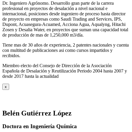
Dr. Ingeniero Agrónomo. Desarrollo gran parte de la carrera
profesional en proyectos de desalación a nivel nacional e
internacional, posiciones desde ingeniero de proceso hasta director
de proyecto en empresas como Saudi Trading and Services, IPS,
Dupont, Acuasegura-Acuamed, Acciona Agua, Aqualyng, Hitachi
Zosen y Desalia Water, en proyectos que suman una capacidad total
de producción de mas de 1,250,000 m3/día.
Tiene mas de 30 años de experiencia, 2 patentes nacionales y cuenta
con multitud de publicaciones asi como cursos impartidos y
recibidos
.
Miembro electo del Consejo de Dirección de la Asociación
Española de Desalación y Reutilización Periodo 2004 hasta 2007 y
desde 2017 hasta la actualidad
x
Belén Gutiérrez López
Doctora en Ingeniería Química