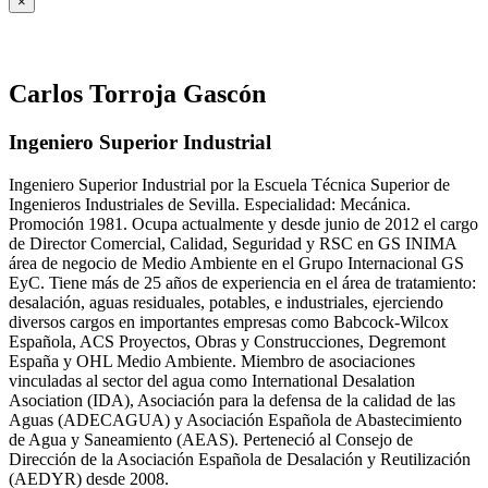
×
Carlos Torroja Gascón
Ingeniero Superior Industrial
Ingeniero Superior Industrial por la Escuela Técnica Superior de
Ingenieros Industriales de Sevilla. Especialidad: Mecánica.
Promoción 1981. Ocupa actualmente y desde junio de 2012 el cargo
de Director Comercial, Calidad, Seguridad y RSC en GS INIMA
área de negocio de Medio Ambiente en el Grupo Internacional GS
EyC. Tiene más de 25 años de experiencia en el área de tratamiento:
desalación, aguas residuales, potables, e industriales, ejerciendo
diversos cargos en importantes empresas como Babcock-Wilcox
Española, ACS Proyectos, Obras y Construcciones, Degremont
España y OHL Medio Ambiente. Miembro de asociaciones
vinculadas al sector del agua como International Desalation
Asociation (IDA), Asociación para la defensa de la calidad de las
Aguas (ADECAGUA) y Asociación Española de Abastecimiento
de Agua y Saneamiento (AEAS). Perteneció al Consejo de
Dirección de la Asociación Española de Desalación y Reutilización
(AEDYR) desde 2008.