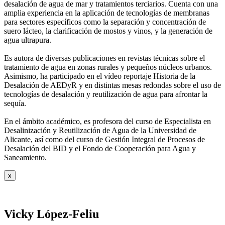
desalación de agua de mar y tratamientos
terciarios. Cuenta con una
amplia experiencia en la aplicación de tecnologías de
membranas
para sectores específicos como la separación y concentración de
suero
lácteo, la clarificación de mostos y vinos, y la generación de
agua ultrapura.
Es autora de diversas publicaciones en revistas técnicas sobre el
tratamiento de agua
en zonas rurales y pequeños núcleos urbanos.
Asimismo, ha participado en el vídeo
reportaje Historia de la
Desalación de AEDyR y en distintas mesas redondas sobre el
uso de
tecnologías de desalación y reutilización de agua para afrontar la
sequía.
En el ámbito académico, es profesora del curso de Especialista en
Desalinización y
Reutilización de Agua de la Universidad de
Alicante, así como del curso de Gestión
Integral de Procesos de
Desalación del BID y el Fondo de Cooperación para Agua y
Saneamiento.
x
Vicky López-Feliu