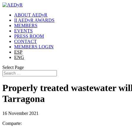
ABOUT AEDyR
II AEDyR AWARDS
MEMBERS
EVENTS
PRESS ROOM
CONTACT
MEMBERS LOGIN
ESP
ENG
Select Page
Properly treated wastewater will
Tarragona
16 November 2021
Comparte: