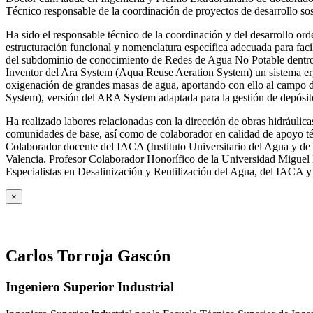
Técnico responsable de la coordinación de proyectos de desarrollo so
Ha sido el responsable técnico de la coordinación y del desarrollo
estructuración funcional y nomenclatura específica adecuada para facil
del subdominio de conocimiento de Redes de Agua No Potable dent
Inventor del Ara System (Aqua Reuse Aeration System) un sistema er
oxigenación de grandes masas de agua, aportando con ello al campo 
System), versión del ARA System adaptada para la gestión de depósito
Ha realizado labores relacionadas con la dirección de obras hidrául
comunidades de base, así como de colaborador en calidad de apoyo téc
Colaborador docente del IACA (Instituto Universitario del Agua y de 
Valencia. Profesor Colaborador Honorífico de la Universidad Miguel H
Especialistas en Desalinización y Reutilización del Agua, del IACA 
×
Carlos Torroja Gascón
Ingeniero Superior Industrial