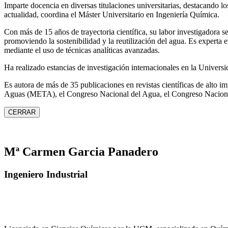
Imparte docencia en diversas titulaciones universitarias, destacando 
actualidad, coordina el Máster Universitario en Ingeniería Química.
Con más de 15 años de trayectoria científica, su labor investigadora s
promoviendo la sostenibilidad y la reutilización del agua. Es expert
mediante el uso de técnicas analíticas avanzadas.
Ha realizado estancias de investigación internacionales en la Unive
Es autora de más de 35 publicaciones en revistas científicas de alto 
Aguas (META), el Congreso Nacional del Agua, el Congreso Naciona
CERRAR
Mª Carmen Garcia Panadero
Ingeniero Industrial