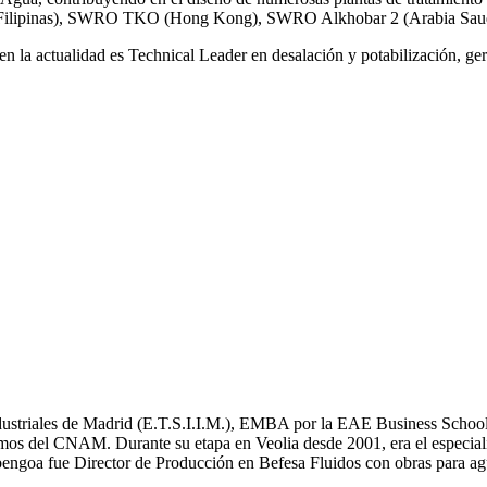
ilipinas), SWRO TKO (Hong Kong), SWRO Alkhobar 2 (Arabia Saud
n la actualidad es Technical Leader en desalación y potabilización, ger
Industriales de Madrid (E.T.S.I.I.M.), EMBA por la EAE Business School
mos del CNAM. Durante su etapa en Veolia desde 2001, era el especial
bengoa fue Director de Producción en Befesa Fluidos con obras para ag