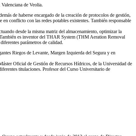
d Valenciana de Veolia.
emás de haberse encargado de la creación de protocolos de gestión,
re en conflicto con las redes potables existentes. También responsable
tuando desde la misma matriz del almacenamiento, optimizar la
smas. También es inventor del THAR System (THM Aeration Removal
diferentes parámetros de calidad.
egantes Riegos de Levante, Margen Izquierda del Segura y en
 Máster Oficial de Gestión de Recursos Hídricos, de la Universidad de
erentes titulaciones. Profesor del Curso Universitario de