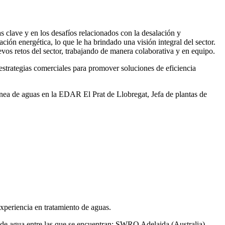
 clave y en los desafíos relacionados con la desalación y
ación energética, lo que le ha brindado una visión integral del sector.
vos retos del sector, trabajando de manera colaborativa y en equipo.
rategias comerciales para promover soluciones de eficiencia
ea de aguas en la EDAR El Prat de Llobregat, Jefa de plantas de
xperiencia en tratamiento de aguas.
de agua entre las que se encuentran: SWRO Adelaida (Australia),