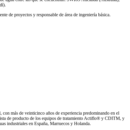
í).
ente de proyectos y responsable de área de ingeniería básica.
, con más de veinticinco años de experiencia predominando en el
ista de producto de los equipos de tratamiento Actiflo® y CDITM, y
uas industriales en España, Marruecos y Holanda.