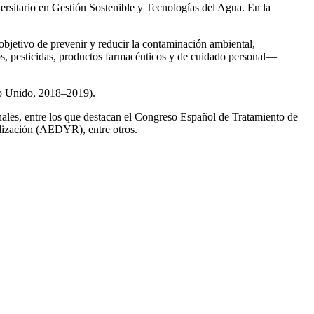
ersitario en Gestión Sostenible y Tecnologías del Agua. En la
 objetivo de prevenir y reducir la contaminación ambiental,
os, pesticidas, productos farmacéuticos y de cuidado personal—
no Unido, 2018–2019).
onales, entre los que destacan el Congreso Español de Tratamiento de
ización (AEDYR), entre otros.