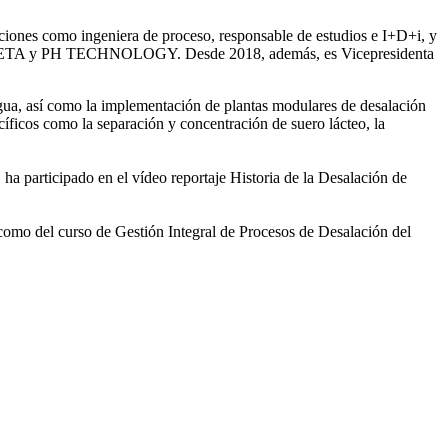
iones como ingeniera de proceso, responsable de estudios e I+D+i, y
ntre SETA y PH TECHNOLOGY. Desde 2018, además, es Vicepresidenta
gua, así como la
implementación de plantas modulares de desalación
íficos como la separación y concentración de suero
lácteo, la
 ha participado en el vídeo
reportaje Historia de la Desalación de
 como del curso de Gestión
Integral de Procesos de Desalación del