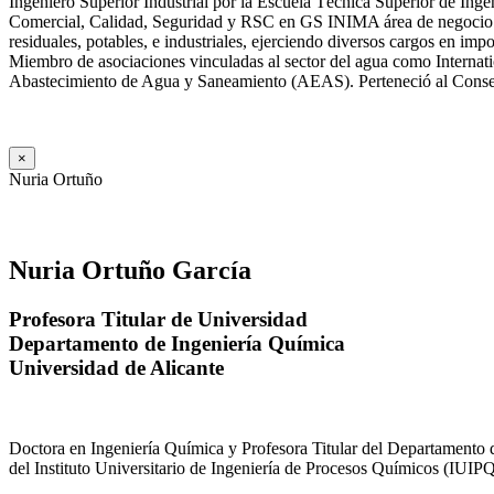
Ingeniero Superior Industrial por la Escuela Técnica Superior de Ing
Comercial, Calidad, Seguridad y RSC en GS INIMA área de negocio de
residuales, potables, e industriales, ejerciendo diversos cargos e
Miembro de asociaciones vinculadas al sector del agua como Internat
Abastecimiento de Agua y Saneamiento (AEAS). Perteneció al Consejo
×
Nuria Ortuño
Nuria Ortuño García
Profesora Titular de Universidad
Departamento de Ingeniería Química
Universidad de Alicante
Doctora en Ingeniería Química y Profesora Titular del Departamento 
del Instituto Universitario de Ingeniería de Procesos Químicos (IUIPQ