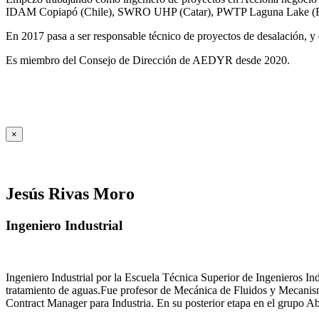
IDAM Copiapó (Chile), SWRO UHP (Catar), PWTP Laguna Lake (F
En 2017 pasa a ser responsable técnico de proyectos de desalación, y e
Es miembro del Consejo de Dirección de AEDYR desde 2020.
×
Jesús Rivas Moro
Ingeniero Industrial
Ingeniero Industrial por la Escuela Técnica Superior de Ingenieros 
tratamiento de aguas.Fue profesor de Mecánica de Fluidos y Mecanis
Contract Manager para Industria. En su posterior etapa en el grupo A