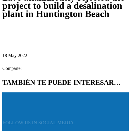
project to build a desalination
plant in Huntington Beach
18 May 2022
Comparte:
TAMBIÉN TE PUEDE INTERESAR…
FOLLOW US IN SOCIAL MEDIA