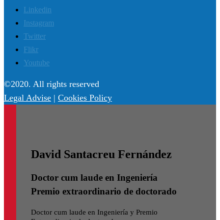
Linkedin
Instagram
Twitter
Flikr
Youtube
©2020. All rights reserved
Legal Advise
|
Cookies Policy
David Santacreu Fernández
Doctor cum laude en Ingeniería
Premio extraordinario de doctorado
Doctor cum laude en Ingeniería y Premio