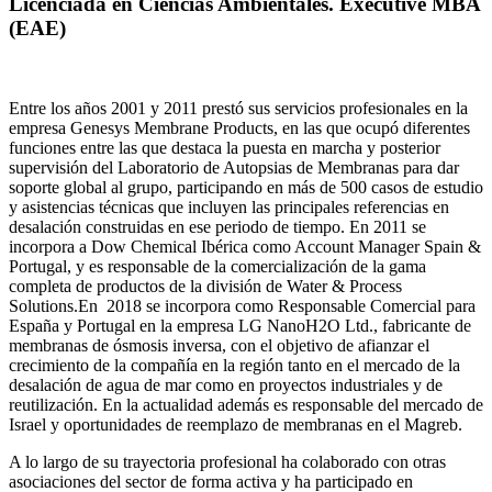
Licenciada en Ciencias Ambientales. Executive MBA
(EAE)
Entre los años 2001 y 2011 prestó sus servicios profesionales en la
empresa Genesys Membrane Products, en las que ocupó diferentes
funciones entre las que destaca la puesta en marcha y posterior
supervisión del Laboratorio de Autopsias de Membranas para dar
soporte global al grupo, participando en más de 500 casos de estudio
y asistencias técnicas que incluyen las principales referencias en
desalación construidas en ese periodo de tiempo.
En 2011 se
incorpora a Dow Chemical Ibérica como Account Manager Spain &
Portugal, y es responsable de la comercialización de la gama
completa de productos de la división de Water & Process
Solutions.
En 2018 se incorpora como Responsable Comercial para
España y Portugal en la empresa LG NanoH2O Ltd., fabricante de
membranas de ósmosis inversa, con el objetivo de afianzar el
crecimiento de la compañía en la región tanto en el mercado de la
desalación de agua de mar como en proyectos industriales y de
reutilización. En la actualidad además es responsable del mercado de
Israel y oportunidades de reemplazo de membranas en el Magreb.
A lo largo de su trayectoria profesional ha colaborado con otras
asociaciones del sector de forma activa y ha participado en