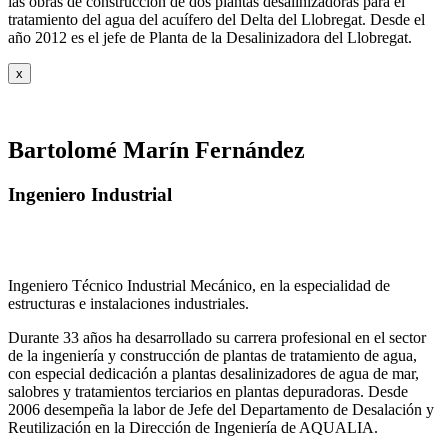
las obras de construcción de dos plantas desalinizadoras para el
tratamiento del agua del acuífero del Delta del Llobregat. Desde el
año 2012 es el jefe de Planta de la Desalinizadora del Llobregat.
x
Bartolomé Marín Fernández
Ingeniero Industrial
Ingeniero Técnico Industrial Mecánico, en la especialidad de
estructuras e instalaciones industriales.
Durante 33 años ha desarrollado su carrera profesional en el sector
de la ingeniería y construcción de plantas de tratamiento de agua,
con especial dedicación a plantas desalinizadores de agua de mar,
salobres y tratamientos terciarios en plantas depuradoras. Desde
2006 desempeña la labor de Jefe del Departamento de Desalación y
Reutilización en la Dirección de Ingeniería de AQUALIA.