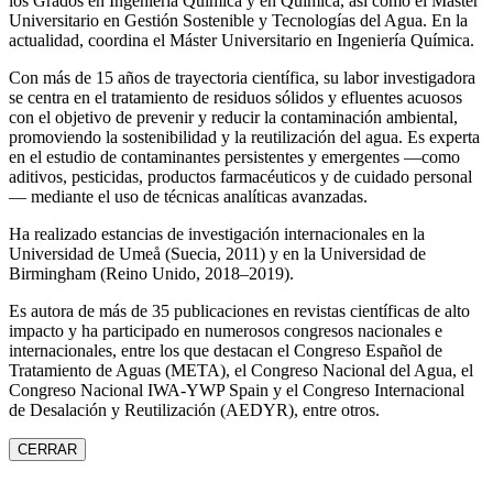
los Grados en Ingeniería Química y en Química, así como el Máster
Universitario en Gestión Sostenible y Tecnologías del Agua. En la
actualidad, coordina el Máster Universitario en Ingeniería Química.
Con más de 15 años de trayectoria científica, su labor investigadora
se centra en el tratamiento de residuos sólidos y efluentes acuosos
con el objetivo de prevenir y reducir la contaminación ambiental,
promoviendo la sostenibilidad y la reutilización del agua. Es experta
en el estudio de contaminantes persistentes y emergentes —como
aditivos, pesticidas, productos farmacéuticos y de cuidado personal
— mediante el uso de técnicas analíticas avanzadas.
Ha realizado estancias de investigación internacionales en la
Universidad de Umeå (Suecia, 2011) y en la Universidad de
Birmingham (Reino Unido, 2018–2019).
Es autora de más de 35 publicaciones en revistas científicas de alto
impacto y ha participado en numerosos congresos nacionales e
internacionales, entre los que destacan el Congreso Español de
Tratamiento de Aguas (META), el Congreso Nacional del Agua, el
Congreso Nacional IWA‑YWP Spain y el Congreso Internacional
de Desalación y Reutilización (AEDYR), entre otros.
CERRAR