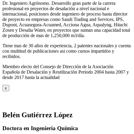
Dr. Ingeniero Agrónomo. Desarrollo gran parte de la carrera
profesional en proyectos de desalación a nivel nacional e
internacional, posiciones desde ingeniero de proceso hasta director
de proyecto en empresas como Saudi Trading and Services, IPS,
Dupont, Acuasegura-Acuamed, Acciona Agua, Aqualyng, Hitachi
Zosen y Desalia Water, en proyectos que suman una capacidad total
de producción de mas de 1,250,000 m3/día.
Tiene mas de 30 años de experiencia, 2 patentes nacionales y cuenta
con multitud de publicaciones asi como cursos impartidos y
recibidos
.
Miembro electo del Consejo de Dirección de la Asociación
Española de Desalación y Reutilización Periodo 2004 hasta 2007 y
desde 2017 hasta la actualidad
x
Belén Gutiérrez López
Doctora en Ingeniería Química