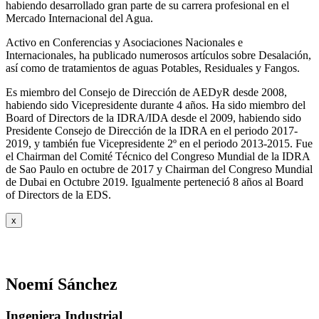
habiendo desarrollado gran parte de su carrera profesional en el
Mercado Internacional del Agua.
Activo en Conferencias y Asociaciones Nacionales e
Internacionales, ha publicado numerosos artículos sobre Desalación,
así como de tratamientos de aguas Potables, Residuales y Fangos.
Es miembro del Consejo de Dirección de AEDyR desde 2008,
habiendo sido Vicepresidente durante 4 años.
Ha sido miembro del
Board of Directors de la IDRA/IDA desde el 2009, habiendo sido
Presidente Consejo de Dirección de la IDRA en el periodo 2017-
2019, y también fue Vicepresidente 2º en el periodo 2013-2015. Fue
el Chairman del Comité Técnico del Congreso Mundial de la IDRA
de Sao Paulo en octubre de 2017 y Chairman del Congreso Mundial
de Dubai en Octubre 2019. Igualmente perteneció 8 años al Board
of Directors de la EDS.
x
Noemí Sánchez
Ingeniera Industrial