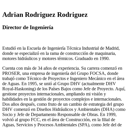
Adrian Rodriguez Rodriguez
Director de Ingeniería
Estudió en la Escuela de Ingeniería Técnica Industrial de Madrid,
donde se especializó en la rama de construcción de maquinaria,
motores hidráulicos y motores térmicos. Graduado en 1990.
Cuenta con más de 34 años de experiencia. Su carrera comenzó en
PROSER, una empresa de ingeniería del Grupo FOCSA, donde
trabajó como Técnico de Proyectos e Ingeniero Mecánico en el área
de Aguas. En 1995, se unió al Grupo DHV (actualmente DHV
Royal-Haskoning) de los Países Bajos como Jefe de Proyecto. Aquí,
gestione proyectos internacionales, ampliando mi visión y
habilidades en la gestión de proyectos complejos e internacionales.
Dos años después, como fruto de un cambio de estrategia del grupo
DHV comenzó en Diseños Hidráulicos y Ambientales (DHA) como
Socio y Jefe de Departamento Responsable de Obras. En 1999,
volvió al grupo FCC, en el área de Construcción, en la filial de
Aguas, Servicios y Procesos Ambientales (SPA), como Jefe del de