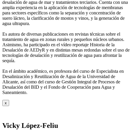
desalación de agua de mar y tratamientos
terciarios. Cuenta con una
amplia experiencia en la aplicación de tecnologías de
membranas
para sectores específicos como la separación y concentración de
suero
lácteo, la clarificación de mostos y vinos, y la generación de
agua ultrapura.
Es autora de diversas publicaciones en revistas técnicas sobre el
tratamiento de agua
en zonas rurales y pequeños núcleos urbanos.
Asimismo, ha participado en el vídeo
reportaje Historia de la
Desalación de AEDyR y en distintas mesas redondas sobre el
uso de
tecnologías de desalación y reutilización de agua para afrontar la
sequía.
En el ámbito académico, es profesora del curso de Especialista en
Desalinización y
Reutilización de Agua de la Universidad de
Alicante, así como del curso de Gestión
Integral de Procesos de
Desalación del BID y el Fondo de Cooperación para Agua y
Saneamiento.
x
Vicky López-Feliu