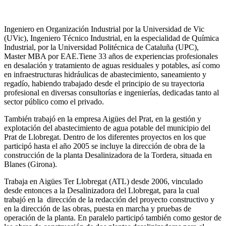
Ingeniero en Organización Industrial por la Universidad de Vic
(UVic), Ingeniero Técnico Industrial, en la especialidad de Química
Industrial, por la Universidad Politécnica de Cataluña (UPC),
Master MBA por EAE.Tiene 33 años de experiencias profesionales
en desalación y tratamiento de aguas residuales y potables, así como
en infraestructuras hidráulicas de abastecimiento, saneamiento y
regadío, habiendo trabajado desde el principio de su trayectoria
profesional en diversas consultorías e ingenierías, dedicadas tanto al
sector público como el privado.
También trabajó en la empresa Aigües del Prat, en la gestión y
explotación del abastecimiento de agua potable del municipio del
Prat de Llobregat. Dentro de los diferentes proyectos en los que
participó hasta el año 2005 se incluye la dirección de obra de la
construcción de la planta Desalinizadora de la Tordera, situada en
Blanes (Girona).
Trabaja en Aigües Ter Llobregat (ATL) desde 2006, vinculado
desde entonces a la Desalinizadora del Llobregat, para la cual
trabajó en la dirección de la redacción del proyecto constructivo y
en la dirección de las obras, puesta en marcha y pruebas de
operación de la planta. En paralelo participó también como gestor de