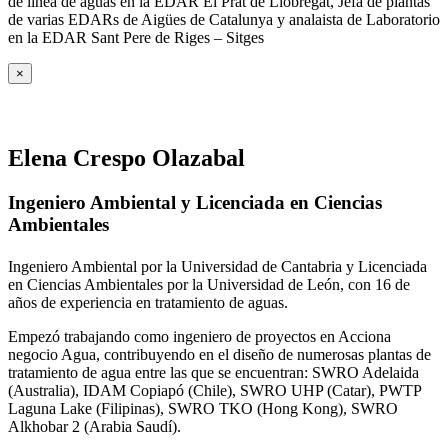
de línea de aguas en la EDAR El Prat de Llobregat, Jefa de plantas
de varias EDARs de Aigües de Catalunya y analaista de Laboratorio
en la EDAR Sant Pere de Riges – Sitges
×
Elena Crespo Olazabal
Ingeniero Ambiental y Licenciada en Ciencias
Ambientales
Ingeniero Ambiental por la Universidad de Cantabria y Licenciada
en Ciencias Ambientales por la Universidad de León, con 16 de
años de experiencia en tratamiento de aguas.
Empezó trabajando como ingeniero de proyectos en Acciona
negocio Agua, contribuyendo en el diseño de numerosas plantas de
tratamiento de agua entre las que se encuentran: SWRO Adelaida
(Australia), IDAM Copiapó (Chile), SWRO UHP (Catar), PWTP
Laguna Lake (Filipinas), SWRO TKO (Hong Kong), SWRO
Alkhobar 2 (Arabia Saudí).