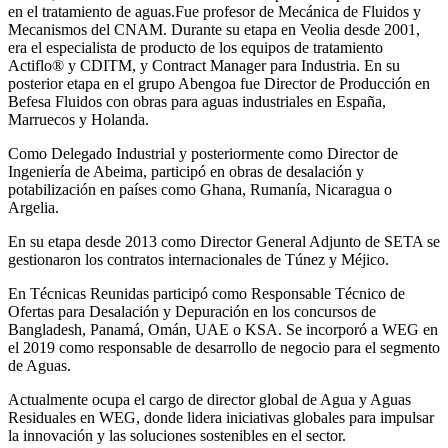
en el tratamiento de aguas.Fue profesor de Mecánica de Fluidos y
Mecanismos del CNAM. Durante su etapa en Veolia desde 2001,
era el especialista de producto de los equipos de tratamiento
Actiflo® y CDITM, y Contract Manager para Industria. En su
posterior etapa en el grupo Abengoa fue Director de Producción en
Befesa Fluidos con obras para aguas industriales en España,
Marruecos y Holanda.
Como Delegado Industrial y posteriormente como Director de
Ingeniería de Abeima, participó en obras de desalación y
potabilización en países como Ghana, Rumanía, Nicaragua o
Argelia.
En su etapa desde 2013 como Director General Adjunto de SETA se
gestionaron los contratos internacionales de Túnez y Méjico.
En Técnicas Reunidas participó como Responsable Técnico de
Ofertas para Desalación y Depuración en los concursos de
Bangladesh, Panamá, Omán, UAE o KSA. Se incorporó a WEG en
el 2019 como responsable de desarrollo de negocio para el segmento
de Aguas.
Actualmente ocupa el cargo de director global de Agua y Aguas
Residuales en WEG, donde lidera iniciativas globales para impulsar
la innovación y las soluciones sostenibles en el sector.