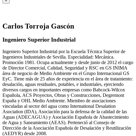
×
Carlos Torroja Gascón
Ingeniero Superior Industrial
Ingeniero Superior Industrial por la Escuela Técnica Superior de
Ingenieros Industriales de Sevilla. Especialidad: Mecánica.
Promoción 1981. Ocupa actualmente y desde junio de 2012 el cargo
de Director Comercial, Calidad, Seguridad y RSC en GS INIMA
área de negocio de Medio Ambiente en el Grupo Internacional GS
EyC. Tiene más de 25 años de experiencia en el área de tratamiento:
desalación, aguas residuales, potables, e industriales, ejerciendo
diversos cargos en importantes empresas como Babcock-Wilcox
Española, ACS Proyectos, Obras y Construcciones, Degremont
España y OHL Medio Ambiente. Miembro de asociaciones
vinculadas al sector del agua como International Desalation
Asociation (IDA), Asociación para la defensa de la calidad de las
Aguas (ADECAGUA) y Asociación Española de Abastecimiento
de Agua y Saneamiento (AEAS). Perteneció al Consejo de
Dirección de la Asociación Española de Desalación y Reutilización
(AEDYR) desde 2008.