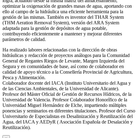
logra, actuando desde la misma matriz del almacenamiento,
optimizar la oxigenación de grandes masas de agua, aportando con
ello al campo de la hidráulica una eficiente herramienta para la
gestión de las mismas. También es inventor del THAR System
(THM Aeration Removal System), versión del ARA System
adaptada para la gestión de depósitos de agua potable,
contribuyendo eficientemente a mantener y mejorar diferentes
parámetros de calidad.
Ha realizado labores relacionadas con la dirección de obras
hidráulicas y redacción de proyectos análogos para la Comunidad
General de Regantes Riegos de Levante, Margen Izquierda del
Segura y en comunidades de base, así como de colaborador en
calidad de apoyo técnico a la Consellería Provincial de Agricultura,
Pesca y Alimentación.
Colaborador docente del IACA (Instituto Universitario del Agua y
de las Ciencias Ambientales, de la Universidad de Alicante).
Profesor del Máster Oficial de Gestión de Recursos Hídricos, de la
Universidad de Valencia. Profesor Colaborador Honorífico de la
Universidad Miguel Hernández de Elche, impartiendo múltiples
ponencias y seminarios en diferentes titulaciones. Profesor del Curso
Universitario de Especialistas en Desalinización y Reutilización del
Agua, del IACA y AEDyR ( Asociación Española de Desalación y
Reutilización).