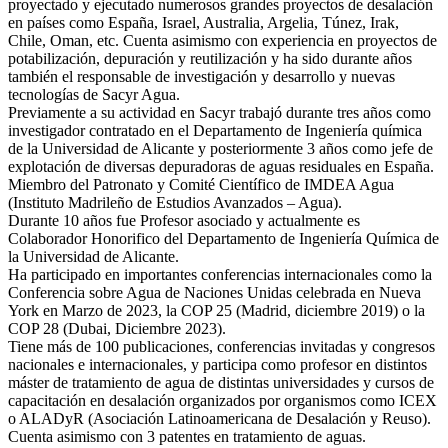
proyectado y ejecutado numerosos grandes proyectos de desalación
en países como España, Israel, Australia, Argelia, Túnez, Irak,
Chile, Oman, etc. Cuenta asimismo con experiencia en proyectos de
potabilización, depuración y reutilización y ha sido durante años
también el responsable de investigación y desarrollo y nuevas
tecnologías de Sacyr Agua.
Previamente a su actividad en Sacyr trabajó durante tres años como
investigador contratado en el Departamento de Ingeniería química
de la Universidad de Alicante y posteriormente 3 años como jefe de
explotación de diversas depuradoras de aguas residuales en España.
Miembro del Patronato y Comité Científico de IMDEA Agua
(Instituto Madrileño de Estudios Avanzados – Agua).
Durante 10 años fue Profesor asociado y actualmente es
Colaborador Honorifico del Departamento de Ingeniería Química de
la Universidad de Alicante.
Ha participado en importantes conferencias internacionales como la
Conferencia sobre Agua de Naciones Unidas celebrada en Nueva
York en Marzo de 2023, la COP 25 (Madrid, diciembre 2019) o la
COP 28 (Dubai, Diciembre 2023).
Tiene más de 100 publicaciones, conferencias invitadas y congresos
nacionales e internacionales, y participa como profesor en distintos
máster de tratamiento de agua de distintas universidades y cursos de
capacitación en desalación organizados por organismos como ICEX
o ALADyR (Asociación Latinoamericana de Desalación y Reuso).
Cuenta asimismo con 3 patentes en tratamiento de aguas.