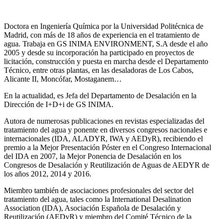
Doctora en Ingeniería Química por la Universidad Politécnica de
Madrid, con más de 18 años de experiencia en el tratamiento de
agua. Trabaja en GS INIMA ENVIRONMENT, S.A desde el año
2005 y desde su incorporación ha participado en proyectos de
licitación, construcción y puesta en marcha desde el Departamento
Técnico, entre otras plantas, en las desaladoras de Los Cabos,
Alicante II, Moncófar, Mostaganem…
En la actualidad, es Jefa del Departamento de Desalación en la
Dirección de I+D+i de GS INIMA.
Autora de numerosas publicaciones en revistas especializadas del
tratamiento del agua y ponente en diversos congresos nacionales e
internacionales (IDA, ALADYR, IWA y AEDyR), recibiendo el
premio a la Mejor Presentación Póster en el Congreso Internacional
del IDA en 2007, la Mejor Ponencia de Desalación en los
Congresos de Desalación y Reutilización de Aguas de AEDYR de
los años 2012, 2014 y 2016.
Miembro también de asociaciones profesionales del sector del
tratamiento del agua, tales como la International Desalination
Association (IDA), Asociación Española de Desalación y
Reutilización (AEDyR) y miembro del Comité Técnico de la