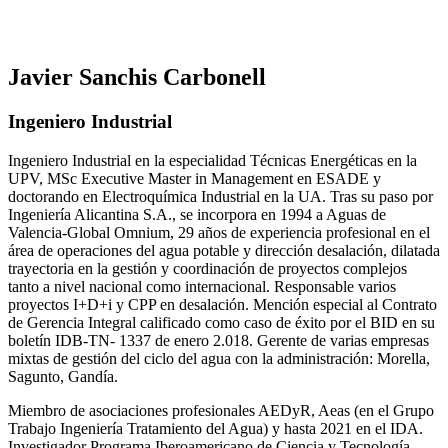
Javier Sanchis Carbonell
Ingeniero Industrial
Ingeniero Industrial en la especialidad Técnicas Energéticas en la
UPV, MSc Executive Master in Management en ESADE y
doctorando en Electroquímica Industrial en la UA. Tras su paso por
Ingeniería Alicantina S.A., se incorpora en 1994 a Aguas de
Valencia-Global Omnium, 29 años de experiencia profesional en el
área de operaciones del agua potable y dirección desalación, dilatada
trayectoria en la gestión y coordinación de proyectos complejos
tanto a nivel nacional como internacional. Responsable varios
proyectos I+D+i y CPP en desalación. Mención especial al Contrato
de Gerencia Integral calificado como caso de éxito por el BID en su
boletín IDB-TN- 1337 de enero 2.018. Gerente de varias empresas
mixtas de gestión del ciclo del agua con la administración: Morella,
Sagunto, Gandía.
Miembro de asociaciones profesionales AEDyR, Aeas (en el Grupo
Trabajo Ingeniería Tratamiento del Agua) y hasta 2021 en el IDA.
Investigador Programa Iberoamericano de Ciencia y Tecnología