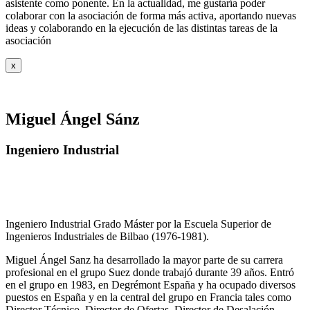
asistente como ponente. En la actualidad, me gustaría poder
colaborar con la asociación de forma más activa, aportando nuevas
ideas y colaborando en la ejecución de las distintas tareas de la
asociación
x
Miguel Ángel Sánz
Ingeniero Industrial
Ingeniero Industrial Grado Máster por la Escuela Superior de
Ingenieros Industriales de Bilbao (1976-1981).
Miguel Ángel Sanz ha desarrollado la mayor parte de su carrera
profesional en el grupo Suez donde trabajó durante 39 años. Entró
en el grupo en 1983, en Degrémont España y ha ocupado diversos
puestos en España y en la central del grupo en Francia tales como
Director Técnico, Director de Ofertas, Director de Desalación,