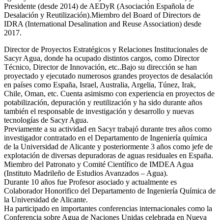
Presidente (desde 2014) de AEDyR (Asociación Española de
Desalación y Reutilización).Miembro del Board of Directors de
IDRA (International Desalination and Reuse Association) desde
2017.
Director de Proyectos Estratégicos y Relaciones Institucionales de
Sacyr Agua, donde ha ocupado distintos cargos, como Director
Técnico, Director de Innovación, etc..Bajo su dirección se han
proyectado y ejecutado numerosos grandes proyectos de desalación
en países como España, Israel, Australia, Argelia, Túnez, Irak,
Chile, Oman, etc. Cuenta asimismo con experiencia en proyectos de
potabilización, depuración y reutilización y ha sido durante años
también el responsable de investigación y desarrollo y nuevas
tecnologías de Sacyr Agua.
Previamente a su actividad en Sacyr trabajó durante tres años como
investigador contratado en el Departamento de Ingeniería química
de la Universidad de Alicante y posteriormente 3 años como jefe de
explotación de diversas depuradoras de aguas residuales en España.
Miembro del Patronato y Comité Científico de IMDEA Agua
(Instituto Madrileño de Estudios Avanzados – Agua).
Durante 10 años fue Profesor asociado y actualmente es
Colaborador Honorifico del Departamento de Ingeniería Química de
la Universidad de Alicante.
Ha participado en importantes conferencias internacionales como la
Conferencia sobre Agua de Naciones Unidas celebrada en Nueva