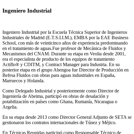
Ingeniero Industrial
Ingeniero Industrial por la Escuela Técnica Superior de Ingenieros
Industriales de Madrid (E.T.S.I.I.M.), EMBA por la EAE Business
School, con más de veinticinco años de experiencia predominando
en el tratamiento de aguas.Fue profesor de Mecánica de Fluidos y
Mecanismos del CNAM. Durante su etapa en Veolia desde 2001,
era el especialista de producto de los equipos de tratamiento
Actiflo® y CDITM, y Contract Manager para Industria. En su
posterior etapa en el grupo Abengoa fue Director de Producción en
Befesa Fluidos con obras para aguas industriales en España,
Marruecos y Holanda.
Como Delegado Industrial y posteriormente como Director de
Ingeniería de Abeima, participó en obras de desalación y
potabilización en países como Ghana, Rumanía, Nicaragua o
Argelia.
En su etapa desde 2013 como Director General Adjunto de SETA se
gestionaron los contratos internacionales de Túnez y Méjico.
En Técnicas Reunidas participó como Responsable Técnico de