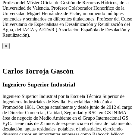
Profesor del Máster Oficial de Gestión de Recursos Hídricos, de la
Universidad de Valencia. Profesor Colaborador Honorífico de la
Universidad Miguel Hernández de Elche, impartiendo múltiples
ponencias y seminarios en diferentes titulaciones. Profesor del Curso
Universitario de Especialistas en Desalinización y Reutilización del
Agua, del IACA y AEDyR ( Asociación Española de Desalación y
Reutilización).
×
Carlos Torroja Gascón
Ingeniero Superior Industrial
Ingeniero Superior Industrial por la Escuela Técnica Superior de
Ingenieros Industriales de Sevilla. Especialidad: Mecánica.
Promoción 1981. Ocupa actualmente y desde junio de 2012 el cargo
de Director Comercial, Calidad, Seguridad y RSC en GS INIMA
área de negocio de Medio Ambiente en el Grupo Internacional GS
EyC. Tiene más de 25 años de experiencia en el área de tratamiento:
desalación, aguas residuales, potables, e industriales, ejerciendo
diversos cargos en importantes empresas como Babcock-Wilcox