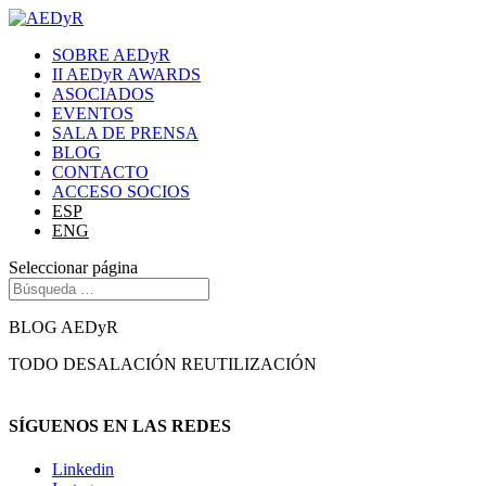
SOBRE AEDyR
II AEDyR AWARDS
ASOCIADOS
EVENTOS
SALA DE PRENSA
BLOG
CONTACTO
ACCESO SOCIOS
ESP
ENG
Seleccionar página
BLOG AEDyR
TODO
DESALACIÓN
REUTILIZACIÓN
SÍGUENOS EN LAS REDES
Linkedin