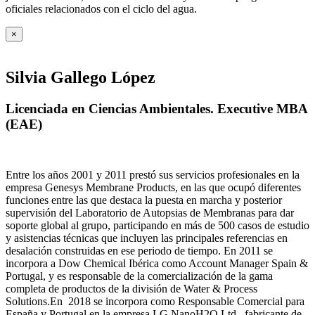
oficiales relacionados con el ciclo del agua
.
×
Silvia Gallego López
Licenciada en Ciencias Ambientales. Executive MBA
(EAE)
Entre los años 2001 y 2011 prestó sus servicios profesionales en la
empresa Genesys Membrane Products, en las que ocupó diferentes
funciones entre las que destaca la puesta en marcha y posterior
supervisión del Laboratorio de Autopsias de Membranas para dar
soporte global al grupo, participando en más de 500 casos de estudio
y asistencias técnicas que incluyen las principales referencias en
desalación construidas en ese periodo de tiempo.
En 2011 se
incorpora a Dow Chemical Ibérica como Account Manager Spain &
Portugal, y es responsable de la comercialización de la gama
completa de productos de la división de Water & Process
Solutions.
En 2018 se incorpora como Responsable Comercial para
España y Portugal en la empresa LG NanoH2O Ltd., fabricante de