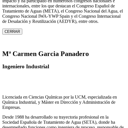
impacto y ha participado en numerosos congresos nacionales e
internacionales, entre los que destacan el Congreso Español de
Tratamiento de Aguas (META), el Congreso Nacional del Agua, el
Congreso Nacional IWA‑YWP Spain y el Congreso Internacional
de Desalación y Reutilización (AEDYR), entre otros.
CERRAR
Mª Carmen Garcia Panadero
Ingeniero Industrial
Licenciada en Ciencias Químicas por la UCM, especializada en
Química Industrial, y Máster en Dirección y Administración de
Empresas.
Desde 1988 ha desarrollado su trayectoria profesional en la
Sociedad Española de Tratamiento de Agua (SETA), donde ha
desempeñado funciones como ingeniera de proceso, responsable de