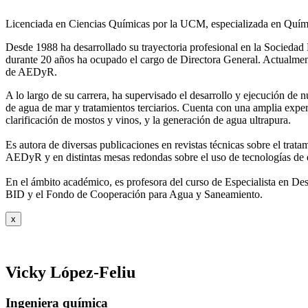
Licenciada en Ciencias Químicas por la UCM, especializada en Quími
Desde 1988 ha desarrollado su trayectoria profesional en la Socied
durante 20 años ha ocupado el cargo de Directora General. Actual
de AEDyR.
A lo largo de su carrera, ha supervisado el desarrollo y ejecución de
de agua de mar y tratamientos
terciarios. Cuenta con una amplia exper
clarificación de mostos y vinos, y la generación de agua ultrapura.
Es autora de diversas publicaciones en revistas técnicas sobre el trat
AEDyR y en distintas mesas redondas sobre el
uso de tecnologías de 
En el ámbito académico, es profesora del curso de Especialista en De
BID y el Fondo de Cooperación para Agua y
Saneamiento.
x
Vicky López-Feliu
Ingeniera química