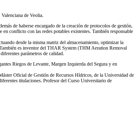
d Valenciana de Veolia.
emás de haberse encargado de la creación de protocolos de gestión,
re en conflicto con las redes potables existentes. También responsable
tuando desde la misma matriz del almacenamiento, optimizar la
smas. También es inventor del THAR System (THM Aeration Removal
diferentes parámetros de calidad.
egantes Riegos de Levante, Margen Izquierda del Segura y en
 Máster Oficial de Gestión de Recursos Hídricos, de la Universidad de
erentes titulaciones. Profesor del Curso Universitario de