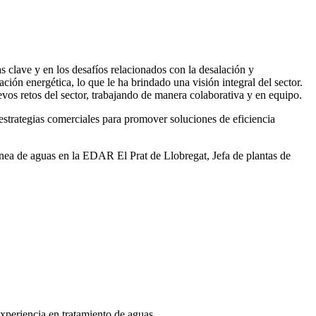
 clave y en los desafíos relacionados con la desalación y
ación energética, lo que le ha brindado una visión integral del sector.
vos retos del sector, trabajando de manera colaborativa y en equipo.
rategias comerciales para promover soluciones de eficiencia
ea de aguas en la EDAR El Prat de Llobregat, Jefa de plantas de
xperiencia en tratamiento de aguas.