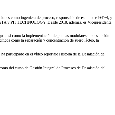
iones como ingeniera de proceso, responsable de estudios e I+D+i, y
ntre SETA y PH TECHNOLOGY. Desde 2018, además, es Vicepresidenta
gua, así como la
implementación de plantas modulares de desalación
íficos como la separación y concentración de suero
lácteo, la
 ha participado en el vídeo
reportaje Historia de la Desalación de
 como del curso de Gestión
Integral de Procesos de Desalación del