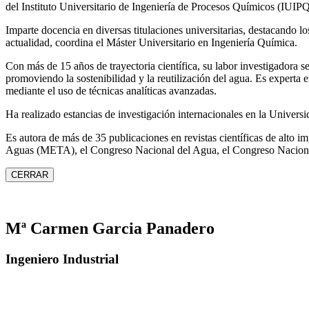
del Instituto Universitario de Ingeniería de Procesos Químicos (IUIPQ
Imparte docencia en diversas titulaciones universitarias, destacando 
actualidad, coordina el Máster Universitario en Ingeniería Química.
Con más de 15 años de trayectoria científica, su labor investigadora s
promoviendo la sostenibilidad y la reutilización del agua. Es expert
mediante el uso de técnicas analíticas avanzadas.
Ha realizado estancias de investigación internacionales en la Unive
Es autora de más de 35 publicaciones en revistas científicas de alto 
Aguas (META), el Congreso Nacional del Agua, el Congreso Naciona
CERRAR
Mª Carmen Garcia Panadero
Ingeniero Industrial