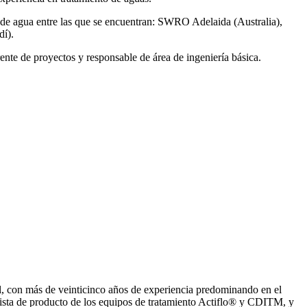
de agua entre las que se encuentran: SWRO Adelaida (Australia),
í).
ente de proyectos y responsable de área de ingeniería básica.
, con más de veinticinco años de experiencia predominando en el
ista de producto de los equipos de tratamiento Actiflo® y CDITM, y