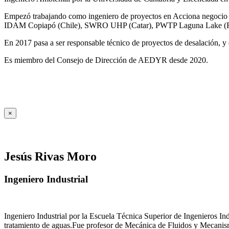
Empezó trabajando como ingeniero de proyectos en Acciona negocio A
IDAM Copiapó (Chile), SWRO UHP (Catar), PWTP Laguna Lake (F
En 2017 pasa a ser responsable técnico de proyectos de desalación, y e
Es miembro del Consejo de Dirección de AEDYR desde 2020.
×
Jesús Rivas Moro
Ingeniero Industrial
Ingeniero Industrial por la Escuela Técnica Superior de Ingenieros 
tratamiento de aguas.Fue profesor de Mecánica de Fluidos y Mecanis