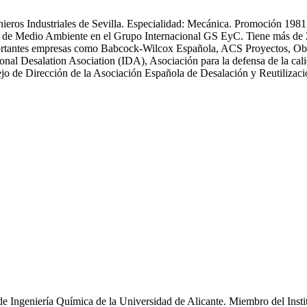
enieros Industriales de Sevilla. Especialidad: Mecánica. Promoción 19
 Medio Ambiente en el Grupo Internacional GS EyC. Tiene más de 25 an
n importantes empresas como Babcock-Wilcox Española, ACS Proyectos,
ional Desalation Asociation (IDA), Asociación para la defensa de la
 de Dirección de la Asociación Española de Desalación y Reutiliza
de Ingeniería Química de la Universidad de Alicante. Miembro del Inst