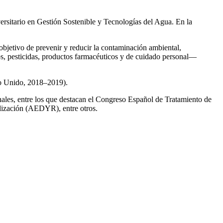
ersitario en Gestión Sostenible y Tecnologías del Agua. En la
 objetivo de prevenir y reducir la contaminación ambiental,
os, pesticidas, productos farmacéuticos y de cuidado personal—
no Unido, 2018–2019).
onales, entre los que destacan el Congreso Español de Tratamiento de
ización (AEDYR), entre otros.