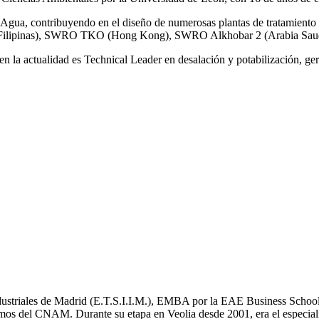
gua, contribuyendo en el diseño de numerosas plantas de tratamiento 
ilipinas), SWRO TKO (Hong Kong), SWRO Alkhobar 2 (Arabia Saud
n la actualidad es Technical Leader en desalación y potabilización, ger
Industriales de Madrid (E.T.S.I.I.M.), EMBA por la EAE Business School
mos del CNAM. Durante su etapa en Veolia desde 2001, era el especial