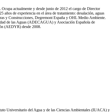
81. Ocupa actualmente y desde junio de 2012 el cargo de Director
̃os de experiencia en el área de tratamiento: desalación, aguas
 Obras y Construcciones, Degremont España y OHL Medio Ambiente.
 calidad de las Aguas (ADECAGUA) y Asociación Española de
ción (AEDYR) desde 2008.
ituto Universitario del Agua y de las Ciencias Ambientales (IUACA) y