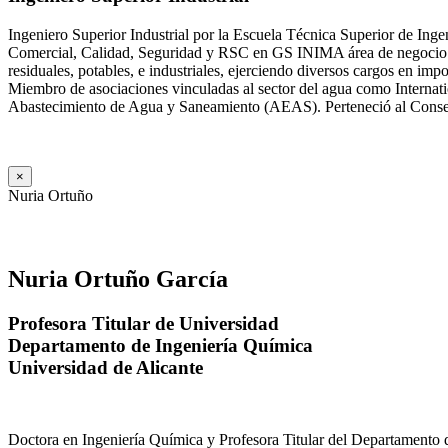
Ingeniero Superior Industrial por la Escuela Técnica Superior de Ing
Comercial, Calidad, Seguridad y RSC en GS INIMA área de negocio de
residuales, potables, e industriales, ejerciendo diversos cargos e
Miembro de asociaciones vinculadas al sector del agua como Internat
Abastecimiento de Agua y Saneamiento (AEAS). Perteneció al Consejo
×
Nuria Ortuño
Nuria Ortuño García
Profesora Titular de Universidad
Departamento de Ingeniería Química
Universidad de Alicante
Doctora en Ingeniería Química y Profesora Titular del Departamento 