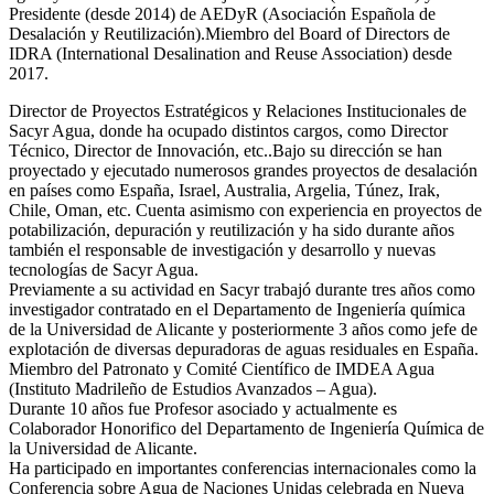
Presidente (desde 2014) de AEDyR (Asociación Española de
Desalación y Reutilización).Miembro del Board of Directors de
IDRA (International Desalination and Reuse Association) desde
2017.
Director de Proyectos Estratégicos y Relaciones Institucionales de
Sacyr Agua, donde ha ocupado distintos cargos, como Director
Técnico, Director de Innovación, etc..Bajo su dirección se han
proyectado y ejecutado numerosos grandes proyectos de desalación
en países como España, Israel, Australia, Argelia, Túnez, Irak,
Chile, Oman, etc. Cuenta asimismo con experiencia en proyectos de
potabilización, depuración y reutilización y ha sido durante años
también el responsable de investigación y desarrollo y nuevas
tecnologías de Sacyr Agua.
Previamente a su actividad en Sacyr trabajó durante tres años como
investigador contratado en el Departamento de Ingeniería química
de la Universidad de Alicante y posteriormente 3 años como jefe de
explotación de diversas depuradoras de aguas residuales en España.
Miembro del Patronato y Comité Científico de IMDEA Agua
(Instituto Madrileño de Estudios Avanzados – Agua).
Durante 10 años fue Profesor asociado y actualmente es
Colaborador Honorifico del Departamento de Ingeniería Química de
la Universidad de Alicante.
Ha participado en importantes conferencias internacionales como la
Conferencia sobre Agua de Naciones Unidas celebrada en Nueva