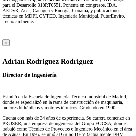
para el Desarrollo 318RT0551. Ponente en congresos, IDA,
AEDyR, Aeas, Canagua y Energía, Conama, y publicaciones
técnicas en MDPI, CYTED, Ingeniería Municipal, FuturEnviro,
Tecno ambiente.
×
Adrian Rodriguez Rodriguez
Director de Ingeniería
Estudió en la Escuela de Ingeniería Técnica Industrial de Madrid,
donde se especializó en la rama de construcción de maquinaria,
motores hidráulicos y motores térmicos. Graduado en 1990.
Cuenta con más de 34 años de experiencia. Su carrera comenzó en
PROSER, una empresa de ingeniería del Grupo FOCSA, donde
trabajó como Técnico de Proyectos e Ingeniero Mecánico en el área
de Aguas. En 1995, se unió al Grupo DHV (actualmente DHV