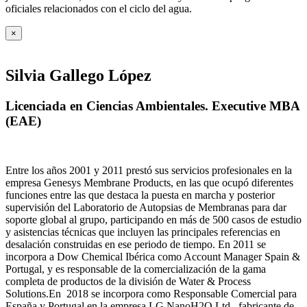
oficiales relacionados con el ciclo del agua
.
×
Silvia Gallego López
Licenciada en Ciencias Ambientales. Executive MBA
(EAE)
Entre los años 2001 y 2011 prestó sus servicios profesionales en la
empresa Genesys Membrane Products, en las que ocupó diferentes
funciones entre las que destaca la puesta en marcha y posterior
supervisión del Laboratorio de Autopsias de Membranas para dar
soporte global al grupo, participando en más de 500 casos de estudio
y asistencias técnicas que incluyen las principales referencias en
desalación construidas en ese periodo de tiempo.
En 2011 se
incorpora a Dow Chemical Ibérica como Account Manager Spain &
Portugal, y es responsable de la comercialización de la gama
completa de productos de la división de Water & Process
Solutions.
En 2018 se incorpora como Responsable Comercial para
España y Portugal en la empresa LG NanoH2O Ltd., fabricante de