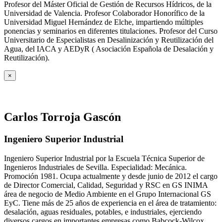
Profesor del Máster Oficial de Gestión de Recursos Hídricos, de la
Universidad de Valencia. Profesor Colaborador Honorífico de la
Universidad Miguel Hernández de Elche, impartiendo múltiples
ponencias y seminarios en diferentes titulaciones. Profesor del Curso
Universitario de Especialistas en Desalinización y Reutilización del
Agua, del IACA y AEDyR ( Asociación Española de Desalación y
Reutilización).
×
Carlos Torroja Gascón
Ingeniero Superior Industrial
Ingeniero Superior Industrial por la Escuela Técnica Superior de
Ingenieros Industriales de Sevilla. Especialidad: Mecánica.
Promoción 1981. Ocupa actualmente y desde junio de 2012 el cargo
de Director Comercial, Calidad, Seguridad y RSC en GS INIMA
área de negocio de Medio Ambiente en el Grupo Internacional GS
EyC. Tiene más de 25 años de experiencia en el área de tratamiento:
desalación, aguas residuales, potables, e industriales, ejerciendo
diversos cargos en importantes empresas como Babcock-Wilcox