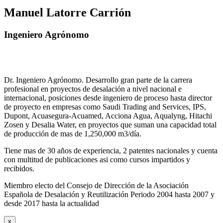
Manuel Latorre Carrión
Ingeniero Agrónomo
Dr. Ingeniero Agrónomo. Desarrollo gran parte de la carrera
profesional en proyectos de desalación a nivel nacional e
internacional, posiciones desde ingeniero de proceso hasta director
de proyecto en empresas como Saudi Trading and Services, IPS,
Dupont, Acuasegura-Acuamed, Acciona Agua, Aqualyng, Hitachi
Zosen y Desalia Water, en proyectos que suman una capacidad total
de producción de mas de 1,250,000 m3/día.
Tiene mas de 30 años de experiencia, 2 patentes nacionales y cuenta
con multitud de publicaciones asi como cursos impartidos y
recibidos
.
Miembro electo del Consejo de Dirección de la Asociación
Española de Desalación y Reutilización Periodo 2004 hasta 2007 y
desde 2017 hasta la actualidad
x