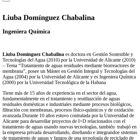
Liuba Domínguez Chabalina
Ingeniera Química
Liuba Domínguez Chabalina
es doctora en Gestión Sostenible y
Tecnologías del Agua (2010) por la Universidad de Alicante (2010)
– Tema “Tratamiento de aguas residuales mediante biorreactores de
membrana”, posee un Máster en Gestión Integral y Tecnologías del
Agua (2004) por la Universidad de Alicante y es Ingeniera Química
(2000) por la Universidad Tecnológica de la Habana
Tiene más de 15 años de experiencia en el sector del agua,
fundamentalmente en el tratamiento y reutiliazción de aguas
residuales domésticas e industriales mediante procesos biológicos,
filtración con membranas, procesos físico-químicos y de oxidación
avanzada.Durante 10 años estuvo contratada por la Universidad de
Alicante para desarrollar proyectos de I+D relacionados con el
tratamiento de aguas usando nuevas tecnologías, también trabajó en
la empreesa privada desarrollando, diseñando e integrandoe sistemas
de tratamiento de aguas y fangos de una tecnología de reciclado de