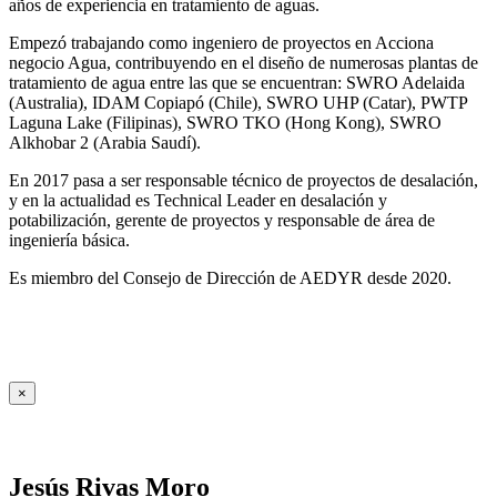
años de experiencia en tratamiento de aguas.
Empezó trabajando como ingeniero de proyectos en Acciona
negocio Agua, contribuyendo en el diseño de numerosas plantas de
tratamiento de agua entre las que se encuentran: SWRO Adelaida
(Australia), IDAM Copiapó (Chile), SWRO UHP (Catar), PWTP
Laguna Lake (Filipinas), SWRO TKO (Hong Kong), SWRO
Alkhobar 2 (Arabia Saudí).
En 2017 pasa a ser responsable técnico de proyectos de desalación,
y en la actualidad es Technical Leader en desalación y
potabilización, gerente de proyectos y responsable de área de
ingeniería básica.
Es miembro del Consejo de Dirección de AEDYR desde 2020.
×
Jesús Rivas Moro