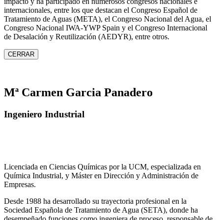
impacto y ha participado en numerosos congresos nacionales e
internacionales, entre los que destacan el Congreso Español de
Tratamiento de Aguas (META), el Congreso Nacional del Agua, el
Congreso Nacional IWA‑YWP Spain y el Congreso Internacional
de Desalación y Reutilización (AEDYR), entre otros.
CERRAR
Mª Carmen Garcia Panadero
Ingeniero Industrial
Licenciada en Ciencias Químicas por la UCM, especializada en
Química Industrial, y Máster en Dirección y Administración de
Empresas.
Desde 1988 ha desarrollado su trayectoria profesional en la
Sociedad Española de Tratamiento de Agua (SETA), donde ha
desempeñado funciones como ingeniera de proceso, responsable de