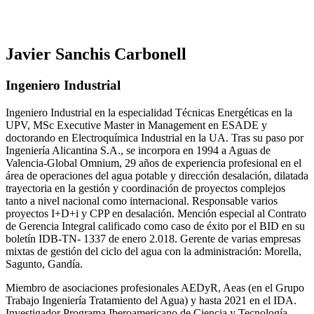
Javier Sanchis Carbonell
Ingeniero Industrial
Ingeniero Industrial en la especialidad Técnicas Energéticas en la
UPV, MSc Executive Master in Management en ESADE y
doctorando en Electroquímica Industrial en la UA. Tras su paso por
Ingeniería Alicantina S.A., se incorpora en 1994 a Aguas de
Valencia-Global Omnium, 29 años de experiencia profesional en el
área de operaciones del agua potable y dirección desalación, dilatada
trayectoria en la gestión y coordinación de proyectos complejos
tanto a nivel nacional como internacional. Responsable varios
proyectos I+D+i y CPP en desalación. Mención especial al Contrato
de Gerencia Integral calificado como caso de éxito por el BID en su
boletín IDB-TN- 1337 de enero 2.018. Gerente de varias empresas
mixtas de gestión del ciclo del agua con la administración: Morella,
Sagunto, Gandía.
Miembro de asociaciones profesionales AEDyR, Aeas (en el Grupo
Trabajo Ingeniería Tratamiento del Agua) y hasta 2021 en el IDA.
Investigador Programa Iberoamericano de Ciencia y Tecnología