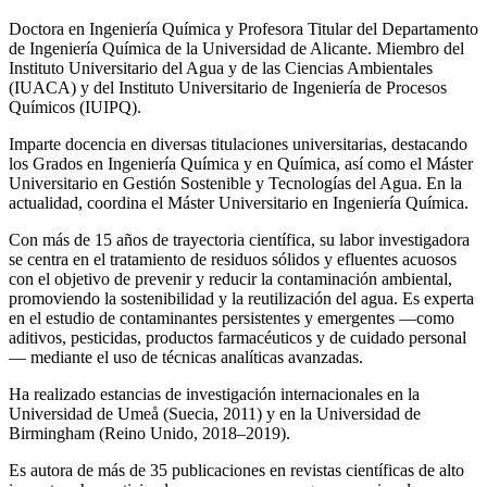
Doctora en Ingeniería Química y Profesora Titular del Departamento
de Ingeniería Química de la Universidad de Alicante. Miembro del
Instituto Universitario del Agua y de las Ciencias Ambientales
(IUACA) y del Instituto Universitario de Ingeniería de Procesos
Químicos (IUIPQ).
Imparte docencia en diversas titulaciones universitarias, destacando
los Grados en Ingeniería Química y en Química, así como el Máster
Universitario en Gestión Sostenible y Tecnologías del Agua. En la
actualidad, coordina el Máster Universitario en Ingeniería Química.
Con más de 15 años de trayectoria científica, su labor investigadora
se centra en el tratamiento de residuos sólidos y efluentes acuosos
con el objetivo de prevenir y reducir la contaminación ambiental,
promoviendo la sostenibilidad y la reutilización del agua. Es experta
en el estudio de contaminantes persistentes y emergentes —como
aditivos, pesticidas, productos farmacéuticos y de cuidado personal
— mediante el uso de técnicas analíticas avanzadas.
Ha realizado estancias de investigación internacionales en la
Universidad de Umeå (Suecia, 2011) y en la Universidad de
Birmingham (Reino Unido, 2018–2019).
Es autora de más de 35 publicaciones en revistas científicas de alto