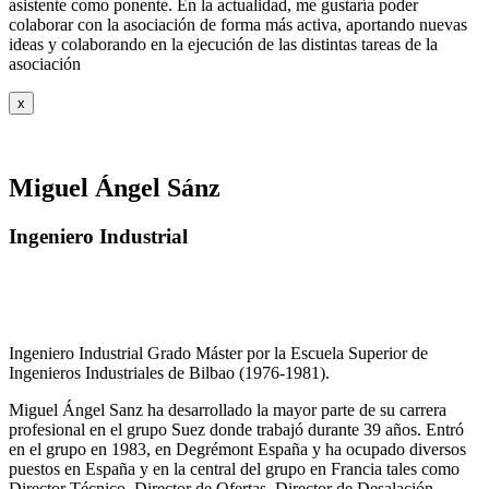
asistente como ponente. En la actualidad, me gustaría poder
colaborar con la asociación de forma más activa, aportando nuevas
ideas y colaborando en la ejecución de las distintas tareas de la
asociación
x
Miguel Ángel Sánz
Ingeniero Industrial
Ingeniero Industrial Grado Máster por la Escuela Superior de
Ingenieros Industriales de Bilbao (1976-1981).
Miguel Ángel Sanz ha desarrollado la mayor parte de su carrera
profesional en el grupo Suez donde trabajó durante 39 años. Entró
en el grupo en 1983, en Degrémont España y ha ocupado diversos
puestos en España y en la central del grupo en Francia tales como
Director Técnico, Director de Ofertas, Director de Desalación,