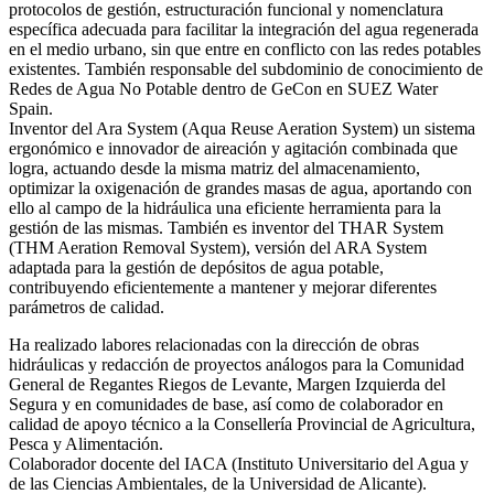
protocolos de gestión, estructuración funcional y nomenclatura
específica adecuada para facilitar la integración del agua regenerada
en el medio urbano, sin que entre en conflicto con las redes potables
existentes. También responsable del subdominio de conocimiento de
Redes de Agua No Potable dentro de GeCon en SUEZ Water
Spain.
Inventor del Ara System (Aqua Reuse Aeration System) un sistema
ergonómico e innovador de aireación y agitación combinada que
logra, actuando desde la misma matriz del almacenamiento,
optimizar la oxigenación de grandes masas de agua, aportando con
ello al campo de la hidráulica una eficiente herramienta para la
gestión de las mismas. También es inventor del THAR System
(THM Aeration Removal System), versión del ARA System
adaptada para la gestión de depósitos de agua potable,
contribuyendo eficientemente a mantener y mejorar diferentes
parámetros de calidad.
Ha realizado labores relacionadas con la dirección de obras
hidráulicas y redacción de proyectos análogos para la Comunidad
General de Regantes Riegos de Levante, Margen Izquierda del
Segura y en comunidades de base, así como de colaborador en
calidad de apoyo técnico a la Consellería Provincial de Agricultura,
Pesca y Alimentación.
Colaborador docente del IACA (Instituto Universitario del Agua y
de las Ciencias Ambientales, de la Universidad de Alicante).