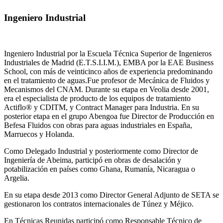
Ingeniero Industrial
Ingeniero Industrial por la Escuela Técnica Superior de Ingenieros
Industriales de Madrid (E.T.S.I.I.M.), EMBA por la EAE Business
School, con más de veinticinco años de experiencia predominando
en el tratamiento de aguas.Fue profesor de Mecánica de Fluidos y
Mecanismos del CNAM. Durante su etapa en Veolia desde 2001,
era el especialista de producto de los equipos de tratamiento
Actiflo® y CDITM, y Contract Manager para Industria. En su
posterior etapa en el grupo Abengoa fue Director de Producción en
Befesa Fluidos con obras para aguas industriales en España,
Marruecos y Holanda.
Como Delegado Industrial y posteriormente como Director de
Ingeniería de Abeima, participó en obras de desalación y
potabilización en países como Ghana, Rumanía, Nicaragua o
Argelia.
En su etapa desde 2013 como Director General Adjunto de SETA se
gestionaron los contratos internacionales de Túnez y Méjico.
En Técnicas Reunidas participó como Responsable Técnico de