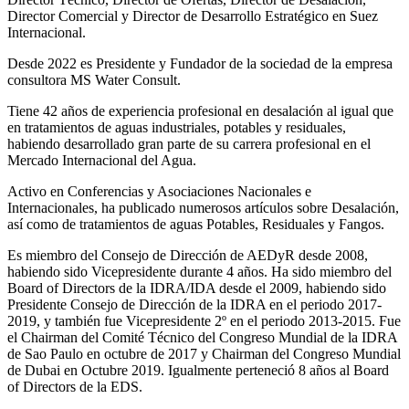
Director Comercial y Director de Desarrollo Estratégico en Suez
Internacional.
Desde 2022 es Presidente y Fundador de la sociedad de la empresa
consultora MS Water Consult.
Tiene 42 años de experiencia profesional en desalación al igual que
en tratamientos de aguas industriales, potables y residuales,
habiendo desarrollado gran parte de su carrera profesional en el
Mercado Internacional del Agua.
Activo en Conferencias y Asociaciones Nacionales e
Internacionales, ha publicado numerosos artículos sobre Desalación,
así como de tratamientos de aguas Potables, Residuales y Fangos.
Es miembro del Consejo de Dirección de AEDyR desde 2008,
habiendo sido Vicepresidente durante 4 años.
Ha sido miembro del
Board of Directors de la IDRA/IDA desde el 2009, habiendo sido
Presidente Consejo de Dirección de la IDRA en el periodo 2017-
2019, y también fue Vicepresidente 2º en el periodo 2013-2015. Fue
el Chairman del Comité Técnico del Congreso Mundial de la IDRA
de Sao Paulo en octubre de 2017 y Chairman del Congreso Mundial
de Dubai en Octubre 2019. Igualmente perteneció 8 años al Board
of Directors de la EDS.