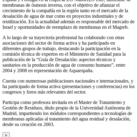
membranas de ósmosis inversa, con el objetivo de afianzar el
crecimiento de la compañía en la región tanto en el mercado de la
desalación de agua de mar como en proyectos industriales y de
reutilización. En la actualidad además es responsable del mercado de
Israel y oportunidades de reemplazo de membranas en el Magreb.
A lo largo de su trayectoria profesional ha colaborado con otras
asociaciones del sector de forma activa y ha participado en
diferentes grupos de trabajo, destacando la participación en la
comisión técnica de expertos en el Ministerio de Sanidad para la
publicación de la “Guía de Desalación: aspectos técnicos y
sanitarios en la producción de agua de consumo humano”, entre
2004 y 2008 en representación de Aquaespaña.
Cuenta con numerosas publicaciones nacionales e internacionales, y
ha participado de forma activa (presentaciones y conferencias) en los
congresos y foros más relevantes del sector.
Participa como profesora invitada en el Master de Tratamiento y
Gestión de Residuos, título propio de la Universidad Autónoma de
Madrid, impartiendo los módulos correspondientes a tecnologías de
membranas aplicadas al tratamiento del agua residual y desalación,
desde su creación en 2003.
×