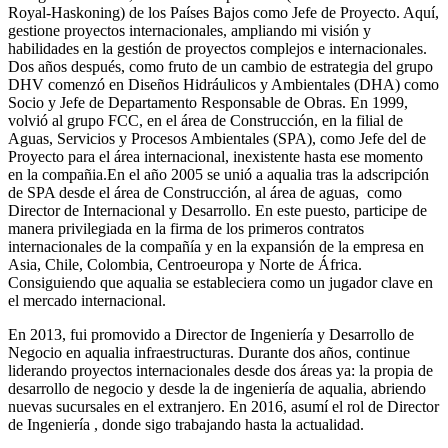
Royal-Haskoning) de los Países Bajos como Jefe de Proyecto. Aquí,
gestione proyectos internacionales, ampliando mi visión y
habilidades en la gestión de proyectos complejos e internacionales.
Dos años después, como fruto de un cambio de estrategia del grupo
DHV comenzó en Diseños Hidráulicos y Ambientales (DHA) como
Socio y Jefe de Departamento Responsable de Obras. En 1999,
volvió al grupo FCC, en el área de Construcción, en la filial de
Aguas, Servicios y Procesos Ambientales (SPA), como Jefe del de
Proyecto para el área internacional, inexistente hasta ese momento
en la compañia.En el año 2005 se unió a aqualia tras la adscripción
de SPA desde el área de Construcción, al área de aguas, como
Director de Internacional y Desarrollo. En este puesto, participe de
manera privilegiada en la firma de los primeros contratos
internacionales de la compañía y en la expansión de la empresa en
Asia, Chile, Colombia, Centroeuropa y Norte de África.
Consiguiendo que aqualia se estableciera como un jugador clave en
el mercado internacional.
En 2013, fui promovido a Director de Ingeniería y Desarrollo de
Negocio en aqualia infraestructuras. Durante dos años, continue
liderando proyectos internacionales desde dos áreas ya: la propia de
desarrollo de negocio y desde la de ingeniería de aqualia, abriendo
nuevas sucursales en el extranjero. En 2016, asumí el rol de Director
de Ingeniería , donde sigo trabajando hasta la actualidad.