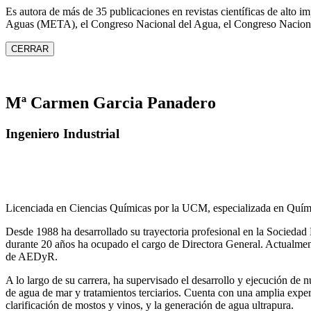
Es autora de más de 35 publicaciones en revistas científicas de alto 
Aguas (META), el Congreso Nacional del Agua, el Congreso Naciona
CERRAR
Mª Carmen Garcia Panadero
Ingeniero Industrial
Licenciada en Ciencias Químicas por la UCM, especializada en Quími
Desde 1988 ha desarrollado su trayectoria profesional en la Socied
durante 20 años ha ocupado el cargo de Directora General. Actual
de AEDyR.
A lo largo de su carrera, ha supervisado el desarrollo y ejecución de
de agua de mar y tratamientos
terciarios. Cuenta con una amplia exper
clarificación de mostos y vinos, y la generación de agua ultrapura.