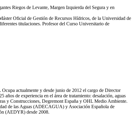
egantes Riegos de Levante, Margen Izquierda del Segura y en
 Máster Oficial de Gestión de Recursos Hídricos, de la Universidad de
erentes titulaciones. Profesor del Curso Universitario de
81. Ocupa actualmente y desde junio de 2012 el cargo de Director
̃os de experiencia en el área de tratamiento: desalación, aguas
 Obras y Construcciones, Degremont España y OHL Medio Ambiente.
 calidad de las Aguas (ADECAGUA) y Asociación Española de
ción (AEDYR) desde 2008.