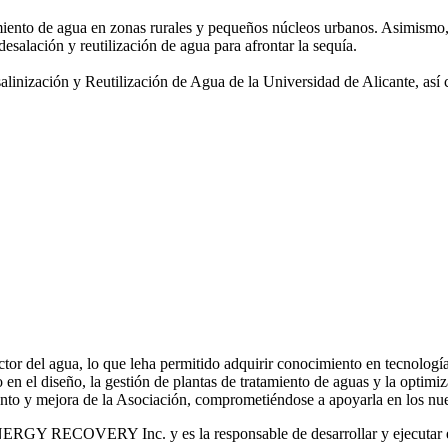
amiento de agua
en zonas rurales y pequeños núcleos urbanos. Asimismo,
desalación y reutilización de agua para afrontar la sequía.
salinización y
Reutilización de Agua de la Universidad de Alicante, así
or del agua, lo que leha permitido adquirir conocimiento en tecnologías
o en el diseño, la gestión de plantas de tratamiento de aguas y la optimiz
iento y mejora de la Asociación, comprometiéndose a apoyarla en los nue
RGY RECOVERY Inc. y es la responsable de desarrollar y ejecutar est