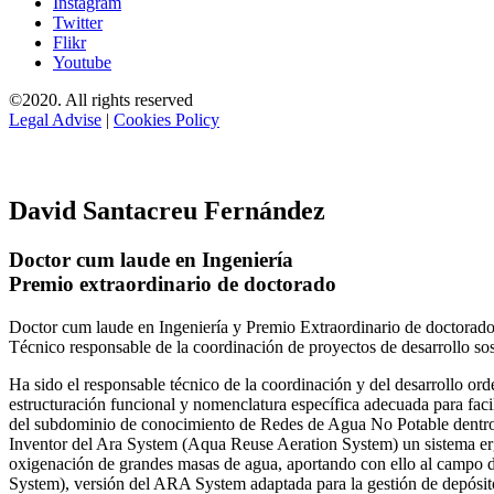
Instagram
Twitter
Flikr
Youtube
©2020. All rights reserved
Legal Advise
|
Cookies Policy
David Santacreu Fernández
Doctor cum laude en Ingeniería
Premio extraordinario de doctorado
Doctor cum laude en Ingeniería y Premio Extraordinario de doctorado
Técnico responsable de la coordinación de proyectos de desarrollo so
Ha sido el responsable técnico de la coordinación y del desarrollo
estructuración funcional y nomenclatura específica adecuada para facil
del subdominio de conocimiento de Redes de Agua No Potable dent
Inventor del Ara System (Aqua Reuse Aeration System) un sistema er
oxigenación de grandes masas de agua, aportando con ello al campo 
System), versión del ARA System adaptada para la gestión de depósito