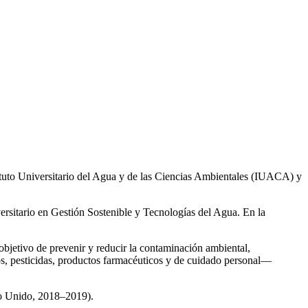
ituto Universitario del Agua y de las Ciencias Ambientales (IUACA) y
ersitario en Gestión Sostenible y Tecnologías del Agua. En la
 objetivo de prevenir y reducir la contaminación ambiental,
os, pesticidas, productos farmacéuticos y de cuidado personal—
no Unido, 2018–2019).