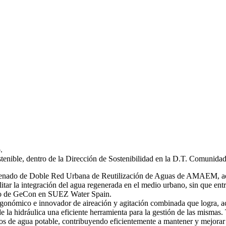
.
stenible, dentro de la Dirección de Sostenibilidad en la D.T. Comunida
 ordenado de Doble Red Urbana de Reutilización de Aguas de AMAEM, ad
itar la integración del agua regenerada en el medio urbano, sin que ent
ro de GeCon en SUEZ Water Spain.
gonómico e innovador de aireación y agitación combinada que logra, ac
de la hidráulica una eficiente herramienta para la gestión de las mi
s de agua potable, contribuyendo eficientemente a mantener y mejorar 