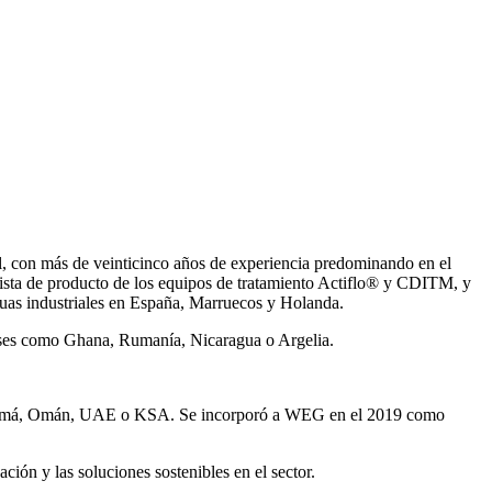
, con más de veinticinco años de experiencia predominando en el
ista de producto de los equipos de tratamiento Actiflo® y CDITM, y
uas industriales en España, Marruecos y Holanda.
íses como Ghana, Rumanía, Nicaragua o Argelia.
Panamá, Omán, UAE o KSA. Se incorporó a WEG en el 2019 como
ión y las soluciones sostenibles en el sector.