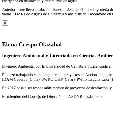
energética en desalación y tratamiento de aguas.
Anteriormente llevo a cabo funciones de Jefa de Planta e Ingeniería
varias EDARs de Aigües de Catalunya y analaista de Laboratorio en 
×
Elena Crespo Olazabal
Ingeniero Ambiental y Licenciada en Ciencias Ambien
Ingeniero Ambiental por la Universidad de Cantabria y Licenciada en
Empezó trabajando como ingeniero de proyectos en Acciona negocio A
IDAM Copiapó (Chile), SWRO UHP (Catar), PWTP Laguna Lake (F
En 2017 pasa a ser responsable técnico de proyectos de desalación, y e
Es miembro del Consejo de Dirección de AEDYR desde 2020.