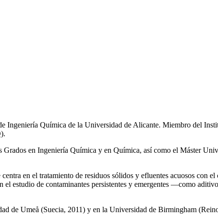
de Ingeniería Química de la Universidad de Alicante. Miembro del Inst
).
los Grados en Ingeniería Química y en Química, así como el Máster Univ
e centra en el tratamiento de residuos sólidos y efluentes acuosos con el
a en el estudio de contaminantes persistentes y emergentes —como aditiv
rsidad de Umeå (Suecia, 2011) y en la Universidad de Birmingham (Rei