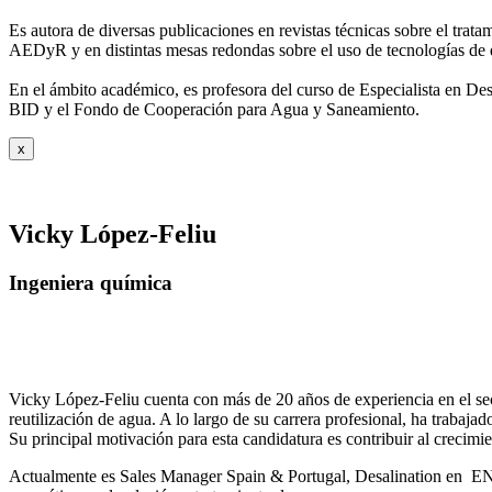
Es autora de diversas publicaciones en revistas técnicas sobre el trat
AEDyR y en distintas mesas redondas sobre el
uso de tecnologías de 
En el ámbito académico, es profesora del curso de Especialista en De
BID y el Fondo de Cooperación para Agua y
Saneamiento.
x
Vicky López-Feliu
Ingeniera química
Vicky López-Feliu cuenta con más de 20 años de experiencia en el sect
reutilización de agua. A lo largo de su carrera profesional, ha trabajad
Su principal motivación para esta candidatura es contribuir al crecim
Actualmente es Sales Manager Spain & Portugal, Desalination en ENE