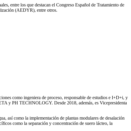
onales, entre los que destacan el Congreso Español de Tratamiento de
ización (AEDYR), entre otros.
iones como ingeniera de proceso, responsable de estudios e I+D+i, y
ntre SETA y PH TECHNOLOGY. Desde 2018, además, es Vicepresidenta
gua, así como la
implementación de plantas modulares de desalación
íficos como la separación y concentración de suero
lácteo, la