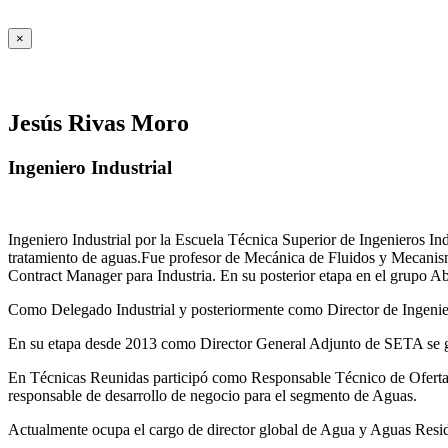
×
Jesús Rivas Moro
Ingeniero Industrial
Ingeniero Industrial por la Escuela Técnica Superior de Ingenieros 
tratamiento de aguas.Fue profesor de Mecánica de Fluidos y Mecanis
Contract Manager para Industria. En su posterior etapa en el grupo A
Como Delegado Industrial y posteriormente como Director de Ingenierí
En su etapa desde 2013 como Director General Adjunto de SETA se ges
En Técnicas Reunidas participó como Responsable Técnico de Ofer
responsable de desarrollo de negocio para el segmento de Aguas.
Actualmente ocupa el cargo de director global de Agua y Aguas Residua