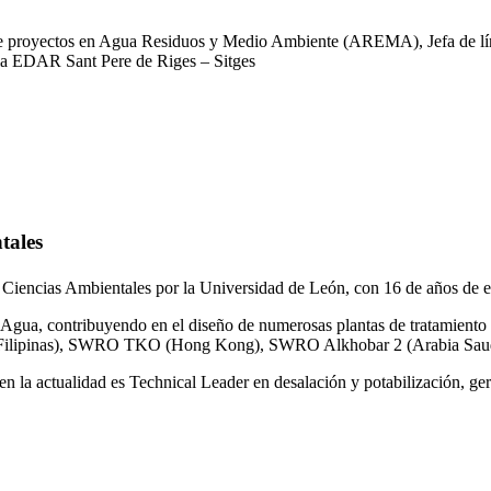
 de proyectos en Agua Residuos y Medio Ambiente (AREMA), Jefa de lín
la EDAR Sant Pere de Riges – Sitges
tales
 Ciencias Ambientales por la Universidad de León, con 16 de años de e
gua, contribuyendo en el diseño de numerosas plantas de tratamiento 
ilipinas), SWRO TKO (Hong Kong), SWRO Alkhobar 2 (Arabia Saud
n la actualidad es Technical Leader en desalación y potabilización, ger