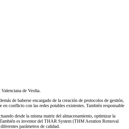
d Valenciana de Veolia.
emás de haberse encargado de la creación de protocolos de gestión,
re en conflicto con las redes potables existentes. También responsable
tuando desde la misma matriz del almacenamiento, optimizar la
smas. También es inventor del THAR System (THM Aeration Removal
diferentes parámetros de calidad.