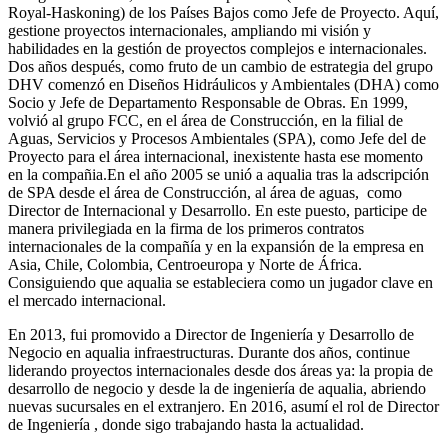
Royal-Haskoning) de los Países Bajos como Jefe de Proyecto. Aquí,
gestione proyectos internacionales, ampliando mi visión y
habilidades en la gestión de proyectos complejos e internacionales.
Dos años después, como fruto de un cambio de estrategia del grupo
DHV comenzó en Diseños Hidráulicos y Ambientales (DHA) como
Socio y Jefe de Departamento Responsable de Obras. En 1999,
volvió al grupo FCC, en el área de Construcción, en la filial de
Aguas, Servicios y Procesos Ambientales (SPA), como Jefe del de
Proyecto para el área internacional, inexistente hasta ese momento
en la compañia.En el año 2005 se unió a aqualia tras la adscripción
de SPA desde el área de Construcción, al área de aguas, como
Director de Internacional y Desarrollo. En este puesto, participe de
manera privilegiada en la firma de los primeros contratos
internacionales de la compañía y en la expansión de la empresa en
Asia, Chile, Colombia, Centroeuropa y Norte de África.
Consiguiendo que aqualia se estableciera como un jugador clave en
el mercado internacional.
En 2013, fui promovido a Director de Ingeniería y Desarrollo de
Negocio en aqualia infraestructuras. Durante dos años, continue
liderando proyectos internacionales desde dos áreas ya: la propia de
desarrollo de negocio y desde la de ingeniería de aqualia, abriendo
nuevas sucursales en el extranjero. En 2016, asumí el rol de Director
de Ingeniería , donde sigo trabajando hasta la actualidad.