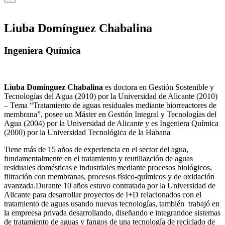
Liuba Domínguez Chabalina
Ingeniera Química
Liuba Domínguez Chabalina
es doctora en Gestión Sostenible y
Tecnologías del Agua (2010) por la Universidad de Alicante (2010)
– Tema “Tratamiento de aguas residuales mediante biorreactores de
membrana”, posee un Máster en Gestión Integral y Tecnologías del
Agua (2004) por la Universidad de Alicante y es Ingeniera Química
(2000) por la Universidad Tecnológica de la Habana
Tiene más de 15 años de experiencia en el sector del agua,
fundamentalmente en el tratamiento y reutiliazción de aguas
residuales domésticas e industriales mediante procesos biológicos,
filtración con membranas, procesos físico-químicos y de oxidación
avanzada.Durante 10 años estuvo contratada por la Universidad de
Alicante para desarrollar proyectos de I+D relacionados con el
tratamiento de aguas usando nuevas tecnologías, también trabajó en
la empreesa privada desarrollando, diseñando e integrandoe sistemas
de tratamiento de aguas y fangos de una tecnología de reciclado de