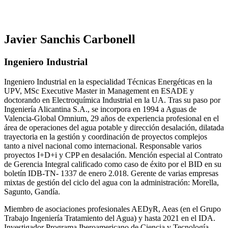
Javier Sanchis Carbonell
Ingeniero Industrial
Ingeniero Industrial en la especialidad Técnicas Energéticas en la
UPV, MSc Executive Master in Management en ESADE y
doctorando en Electroquímica Industrial en la UA. Tras su paso por
Ingeniería Alicantina S.A., se incorpora en 1994 a Aguas de
Valencia-Global Omnium, 29 años de experiencia profesional en el
área de operaciones del agua potable y dirección desalación, dilatada
trayectoria en la gestión y coordinación de proyectos complejos
tanto a nivel nacional como internacional. Responsable varios
proyectos I+D+i y CPP en desalación. Mención especial al Contrato
de Gerencia Integral calificado como caso de éxito por el BID en su
boletín IDB-TN- 1337 de enero 2.018. Gerente de varias empresas
mixtas de gestión del ciclo del agua con la administración: Morella,
Sagunto, Gandía.
Miembro de asociaciones profesionales AEDyR, Aeas (en el Grupo
Trabajo Ingeniería Tratamiento del Agua) y hasta 2021 en el IDA.
Investigador Programa Iberoamericano de Ciencia y Tecnología