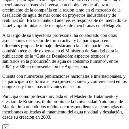
membranas de ósmosis inversa, con el objetivo de afianzar el
crecimiento de la compañía en la región tanto en el mercado de la
desalación de agua de mar como en proyectos industriales y de
reutilización. En la actualidad además es responsable del mercado de
Israel y oportunidades de reemplazo de membranas en el Magreb.
A lo largo de su trayectoria profesional ha colaborado con otras
asociaciones del sector de forma activa y ha participado en
diferentes grupos de trabajo, destacando la participación en la
comisión técnica de expertos en el Ministerio de Sanidad para la
publicación de la “Guía de Desalación: aspectos técnicos y
sanitarios en la producción de agua de consumo humano”, entre
2004 y 2008 en representación de Aquaespaña.
Cuenta con numerosas publicaciones nacionales e internacionales, y
ha participado de forma activa (presentaciones y conferencias) en los
congresos y foros más relevantes del sector.
Participa como profesora invitada en el Master de Tratamiento y
Gestión de Residuos, título propio de la Universidad Autónoma de
Madrid, impartiendo los módulos correspondientes a tecnologías de
membranas aplicadas al tratamiento del agua residual y desalación,
desde su creación en 2003.
×