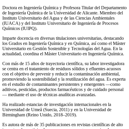
Doctora en Ingeniería Química y Profesora Titular del Departamento
de Ingeniería Química de la Universidad de Alicante. Miembro del
Instituto Universitario del Agua y de las Ciencias Ambientales
(IUACA) y del Instituto Universitario de Ingeniería de Procesos
Químicos (IUIPQ).
Imparte docencia en diversas titulaciones universitarias, destacando
los Grados en Ingeniería Química y en Química, así como el Máster
Universitario en Gestión Sostenible y Tecnologías del Agua. En la
actualidad, coordina el Máster Universitario en Ingeniería Química.
Con más de 15 años de trayectoria científica, su labor investigadora
se centra en el tratamiento de residuos sólidos y efluentes acuosos
con el objetivo de prevenir y reducir la contaminación ambiental,
promoviendo la sostenibilidad y la reutilización del agua. Es experta
en el estudio de contaminantes persistentes y emergentes —como
aditivos, pesticidas, productos farmacéuticos y de cuidado personal
— mediante el uso de técnicas analíticas avanzadas.
Ha realizado estancias de investigación internacionales en la
Universidad de Umeå (Suecia, 2011) y en la Universidad de
Birmingham (Reino Unido, 2018–2019).
Es autora de más de 35 publicaciones en revistas científicas de alto