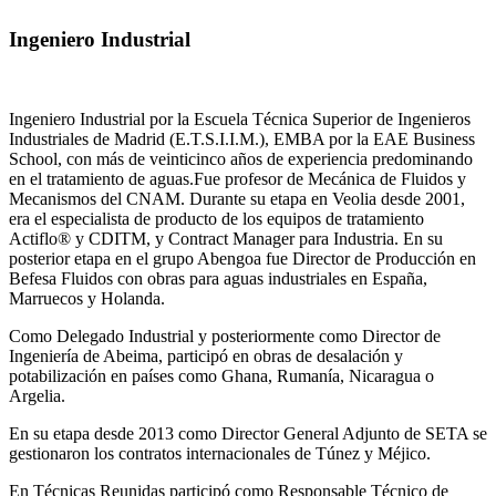
Ingeniero Industrial
Ingeniero Industrial por la Escuela Técnica Superior de Ingenieros
Industriales de Madrid (E.T.S.I.I.M.), EMBA por la EAE Business
School, con más de veinticinco años de experiencia predominando
en el tratamiento de aguas.Fue profesor de Mecánica de Fluidos y
Mecanismos del CNAM. Durante su etapa en Veolia desde 2001,
era el especialista de producto de los equipos de tratamiento
Actiflo® y CDITM, y Contract Manager para Industria. En su
posterior etapa en el grupo Abengoa fue Director de Producción en
Befesa Fluidos con obras para aguas industriales en España,
Marruecos y Holanda.
Como Delegado Industrial y posteriormente como Director de
Ingeniería de Abeima, participó en obras de desalación y
potabilización en países como Ghana, Rumanía, Nicaragua o
Argelia.
En su etapa desde 2013 como Director General Adjunto de SETA se
gestionaron los contratos internacionales de Túnez y Méjico.
En Técnicas Reunidas participó como Responsable Técnico de