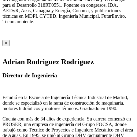
para el Desarrollo 318RT0551. Ponente en congresos, IDA,
AEDyR, Aeas, Canagua y Energía, Conama, y publicaciones
técnicas en MDPI, CYTED, Ingeniería Municipal, FuturEnviro,
Tecno ambiente.
×
Adrian Rodriguez Rodriguez
Director de Ingeniería
Estudió en la Escuela de Ingeniería Técnica Industrial de Madrid,
donde se especializó en la rama de construcción de maquinaria,
motores hidráulicos y motores térmicos. Graduado en 1990.
Cuenta con más de 34 años de experiencia. Su carrera comenzó en
PROSER, una empresa de ingeniería del Grupo FOCSA, donde
trabajó como Técnico de Proyectos e Ingeniero Mecánico en el área
de Aguas. En 1995, se unió al Grupo DHV (actualmente DHV