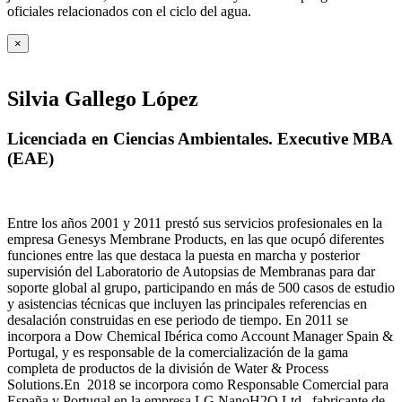
oficiales relacionados con el ciclo del agua
.
×
Silvia Gallego López
Licenciada en Ciencias Ambientales. Executive MBA
(EAE)
Entre los años 2001 y 2011 prestó sus servicios profesionales en la
empresa Genesys Membrane Products, en las que ocupó diferentes
funciones entre las que destaca la puesta en marcha y posterior
supervisión del Laboratorio de Autopsias de Membranas para dar
soporte global al grupo, participando en más de 500 casos de estudio
y asistencias técnicas que incluyen las principales referencias en
desalación construidas en ese periodo de tiempo.
En 2011 se
incorpora a Dow Chemical Ibérica como Account Manager Spain &
Portugal, y es responsable de la comercialización de la gama
completa de productos de la división de Water & Process
Solutions.
En 2018 se incorpora como Responsable Comercial para
España y Portugal en la empresa LG NanoH2O Ltd., fabricante de