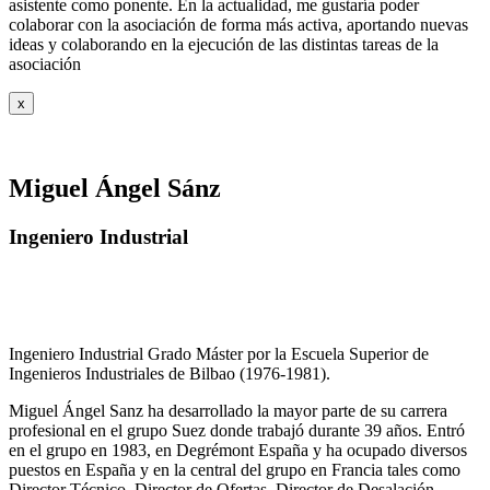
asistente como ponente. En la actualidad, me gustaría poder
colaborar con la asociación de forma más activa, aportando nuevas
ideas y colaborando en la ejecución de las distintas tareas de la
asociación
x
Miguel Ángel Sánz
Ingeniero Industrial
Ingeniero Industrial Grado Máster por la Escuela Superior de
Ingenieros Industriales de Bilbao (1976-1981).
Miguel Ángel Sanz ha desarrollado la mayor parte de su carrera
profesional en el grupo Suez donde trabajó durante 39 años. Entró
en el grupo en 1983, en Degrémont España y ha ocupado diversos
puestos en España y en la central del grupo en Francia tales como
Director Técnico, Director de Ofertas, Director de Desalación,