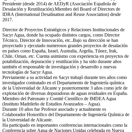
Presidente (desde 2014) de AEDyR (Asociación Española de
Desalación y Reutilización).Miembro del Board of Directors de
IDRA (International Desalination and Reuse Association) desde
2017.
Director de Proyectos Estratégicos y Relaciones Institucionales de
Sacyr Agua, donde ha ocupado distintos cargos, como Director
Técnico, Director de Innovación, etc..Bajo su dirección se han
proyectado y ejecutado numerosos grandes proyectos de desalación
en países como España, Israel, Australia, Argelia, Túnez, Irak,
Chile, Oman, etc. Cuenta asimismo con experiencia en proyectos de
potabilización, depuración y reutilización y ha sido durante años
también el responsable de investigación y desarrollo y nuevas
tecnologías de Sacyr Agua.
Previamente a su actividad en Sacyr trabajó durante tres años como
investigador contratado en el Departamento de Ingeniería química
de la Universidad de Alicante y posteriormente 3 años como jefe de
explotación de diversas depuradoras de aguas residuales en España.
Miembro del Patronato y Comité Científico de IMDEA Agua
(Instituto Madrileño de Estudios Avanzados – Agua).
Durante 10 años fue Profesor asociado y actualmente es
Colaborador Honorifico del Departamento de Ingeniería Química de
la Universidad de Alicante.
Ha participado en importantes conferencias internacionales como la
Conferencia sobre Agua de Naciones Unidas celebrada en Nueva