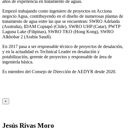
años de experiencia en tratamiento de aguas.
Empezó trabajando como ingeniero de proyectos en Acciona
negocio Agua, contribuyendo en el diseño de numerosas plantas de
tratamiento de agua entre las que se encuentran: SWRO Adelaida
(Australia), IDAM Copiapó (Chile), SWRO UHP (Catar), PWTP
Laguna Lake (Filipinas), SWRO TKO (Hong Kong), SWRO
Alkhobar 2 (Arabia Saudí).
En 2017 pasa a ser responsable técnico de proyectos de desalación,
y en la actualidad es Technical Leader en desalación y
potabilización, gerente de proyectos y responsable de área de
ingeniería básica.
Es miembro del Consejo de Dirección de AEDYR desde 2020.
×
Jesús Rivas Moro