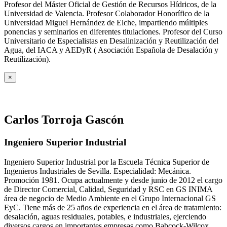
Profesor del Máster Oficial de Gestión de Recursos Hídricos, de la
Universidad de Valencia. Profesor Colaborador Honorífico de la
Universidad Miguel Hernández de Elche, impartiendo múltiples
ponencias y seminarios en diferentes titulaciones. Profesor del Curso
Universitario de Especialistas en Desalinización y Reutilización del
Agua, del IACA y AEDyR ( Asociación Española de Desalación y
Reutilización).
×
Carlos Torroja Gascón
Ingeniero Superior Industrial
Ingeniero Superior Industrial por la Escuela Técnica Superior de
Ingenieros Industriales de Sevilla. Especialidad: Mecánica.
Promoción 1981. Ocupa actualmente y desde junio de 2012 el cargo
de Director Comercial, Calidad, Seguridad y RSC en GS INIMA
área de negocio de Medio Ambiente en el Grupo Internacional GS
EyC. Tiene más de 25 años de experiencia en el área de tratamiento:
desalación, aguas residuales, potables, e industriales, ejerciendo
diversos cargos en importantes empresas como Babcock-Wilcox