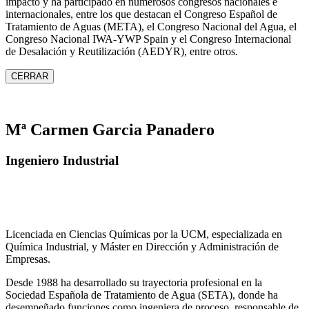
impacto y ha participado en numerosos congresos nacionales e
internacionales, entre los que destacan el Congreso Español de
Tratamiento de Aguas (META), el Congreso Nacional del Agua, el
Congreso Nacional IWA‑YWP Spain y el Congreso Internacional
de Desalación y Reutilización (AEDYR), entre otros.
CERRAR
Mª Carmen Garcia Panadero
Ingeniero Industrial
Licenciada en Ciencias Químicas por la UCM, especializada en
Química Industrial, y Máster en Dirección y Administración de
Empresas.
Desde 1988 ha desarrollado su trayectoria profesional en la
Sociedad Española de Tratamiento de Agua (SETA), donde ha
desempeñado funciones como ingeniera de proceso, responsable de