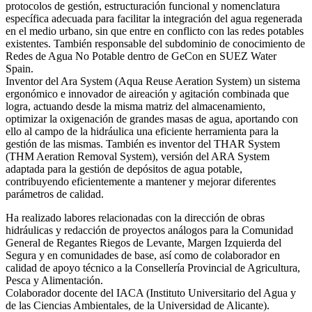
protocolos de gestión, estructuración funcional y nomenclatura
específica adecuada para facilitar la integración del agua regenerada
en el medio urbano, sin que entre en conflicto con las redes potables
existentes. También responsable del subdominio de conocimiento de
Redes de Agua No Potable dentro de GeCon en SUEZ Water
Spain.
Inventor del Ara System (Aqua Reuse Aeration System) un sistema
ergonómico e innovador de aireación y agitación combinada que
logra, actuando desde la misma matriz del almacenamiento,
optimizar la oxigenación de grandes masas de agua, aportando con
ello al campo de la hidráulica una eficiente herramienta para la
gestión de las mismas. También es inventor del THAR System
(THM Aeration Removal System), versión del ARA System
adaptada para la gestión de depósitos de agua potable,
contribuyendo eficientemente a mantener y mejorar diferentes
parámetros de calidad.
Ha realizado labores relacionadas con la dirección de obras
hidráulicas y redacción de proyectos análogos para la Comunidad
General de Regantes Riegos de Levante, Margen Izquierda del
Segura y en comunidades de base, así como de colaborador en
calidad de apoyo técnico a la Consellería Provincial de Agricultura,
Pesca y Alimentación.
Colaborador docente del IACA (Instituto Universitario del Agua y
de las Ciencias Ambientales, de la Universidad de Alicante).