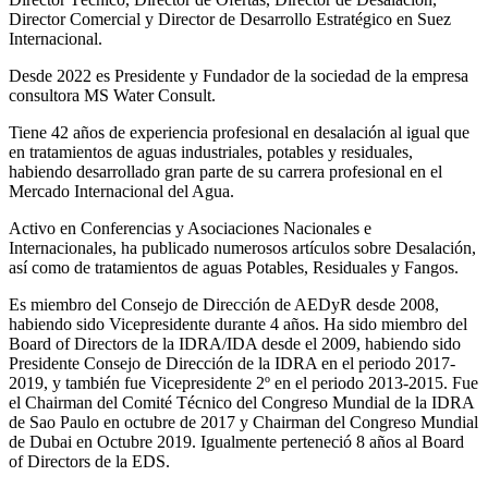
Director Comercial y Director de Desarrollo Estratégico en Suez
Internacional.
Desde 2022 es Presidente y Fundador de la sociedad de la empresa
consultora MS Water Consult.
Tiene 42 años de experiencia profesional en desalación al igual que
en tratamientos de aguas industriales, potables y residuales,
habiendo desarrollado gran parte de su carrera profesional en el
Mercado Internacional del Agua.
Activo en Conferencias y Asociaciones Nacionales e
Internacionales, ha publicado numerosos artículos sobre Desalación,
así como de tratamientos de aguas Potables, Residuales y Fangos.
Es miembro del Consejo de Dirección de AEDyR desde 2008,
habiendo sido Vicepresidente durante 4 años.
Ha sido miembro del
Board of Directors de la IDRA/IDA desde el 2009, habiendo sido
Presidente Consejo de Dirección de la IDRA en el periodo 2017-
2019, y también fue Vicepresidente 2º en el periodo 2013-2015. Fue
el Chairman del Comité Técnico del Congreso Mundial de la IDRA
de Sao Paulo en octubre de 2017 y Chairman del Congreso Mundial
de Dubai en Octubre 2019. Igualmente perteneció 8 años al Board
of Directors de la EDS.