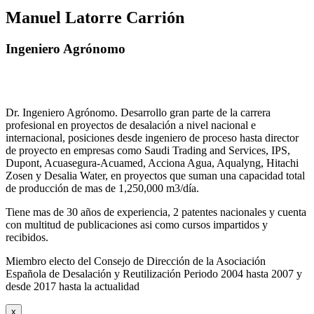
Manuel Latorre Carrión
Ingeniero Agrónomo
Dr. Ingeniero Agrónomo. Desarrollo gran parte de la carrera
profesional en proyectos de desalación a nivel nacional e
internacional, posiciones desde ingeniero de proceso hasta director
de proyecto en empresas como Saudi Trading and Services, IPS,
Dupont, Acuasegura-Acuamed, Acciona Agua, Aqualyng, Hitachi
Zosen y Desalia Water, en proyectos que suman una capacidad total
de producción de mas de 1,250,000 m3/día.
Tiene mas de 30 años de experiencia, 2 patentes nacionales y cuenta
con multitud de publicaciones asi como cursos impartidos y
recibidos
.
Miembro electo del Consejo de Dirección de la Asociación
Española de Desalación y Reutilización Periodo 2004 hasta 2007 y
desde 2017 hasta la actualidad
x