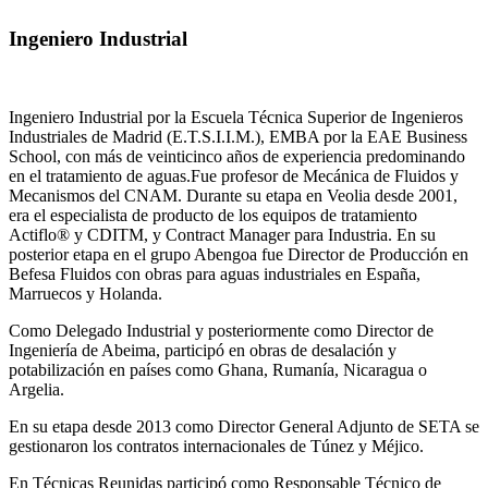
Ingeniero Industrial
Ingeniero Industrial por la Escuela Técnica Superior de Ingenieros
Industriales de Madrid (E.T.S.I.I.M.), EMBA por la EAE Business
School, con más de veinticinco años de experiencia predominando
en el tratamiento de aguas.Fue profesor de Mecánica de Fluidos y
Mecanismos del CNAM. Durante su etapa en Veolia desde 2001,
era el especialista de producto de los equipos de tratamiento
Actiflo® y CDITM, y Contract Manager para Industria. En su
posterior etapa en el grupo Abengoa fue Director de Producción en
Befesa Fluidos con obras para aguas industriales en España,
Marruecos y Holanda.
Como Delegado Industrial y posteriormente como Director de
Ingeniería de Abeima, participó en obras de desalación y
potabilización en países como Ghana, Rumanía, Nicaragua o
Argelia.
En su etapa desde 2013 como Director General Adjunto de SETA se
gestionaron los contratos internacionales de Túnez y Méjico.
En Técnicas Reunidas participó como Responsable Técnico de