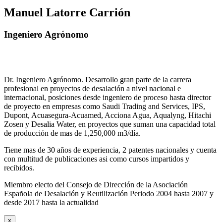
Manuel Latorre Carrión
Ingeniero Agrónomo
Dr. Ingeniero Agrónomo. Desarrollo gran parte de la carrera
profesional en proyectos de desalación a nivel nacional e
internacional, posiciones desde ingeniero de proceso hasta director
de proyecto en empresas como Saudi Trading and Services, IPS,
Dupont, Acuasegura-Acuamed, Acciona Agua, Aqualyng, Hitachi
Zosen y Desalia Water, en proyectos que suman una capacidad total
de producción de mas de 1,250,000 m3/día.
Tiene mas de 30 años de experiencia, 2 patentes nacionales y cuenta
con multitud de publicaciones asi como cursos impartidos y
recibidos
.
Miembro electo del Consejo de Dirección de la Asociación
Española de Desalación y Reutilización Periodo 2004 hasta 2007 y
desde 2017 hasta la actualidad
x