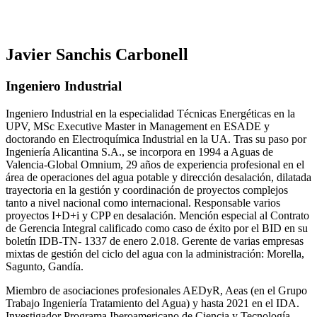
Javier Sanchis Carbonell
Ingeniero Industrial
Ingeniero Industrial en la especialidad Técnicas Energéticas en la
UPV, MSc Executive Master in Management en ESADE y
doctorando en Electroquímica Industrial en la UA. Tras su paso por
Ingeniería Alicantina S.A., se incorpora en 1994 a Aguas de
Valencia-Global Omnium, 29 años de experiencia profesional en el
área de operaciones del agua potable y dirección desalación, dilatada
trayectoria en la gestión y coordinación de proyectos complejos
tanto a nivel nacional como internacional. Responsable varios
proyectos I+D+i y CPP en desalación. Mención especial al Contrato
de Gerencia Integral calificado como caso de éxito por el BID en su
boletín IDB-TN- 1337 de enero 2.018. Gerente de varias empresas
mixtas de gestión del ciclo del agua con la administración: Morella,
Sagunto, Gandía.
Miembro de asociaciones profesionales AEDyR, Aeas (en el Grupo
Trabajo Ingeniería Tratamiento del Agua) y hasta 2021 en el IDA.
Investigador Programa Iberoamericano de Ciencia y Tecnología