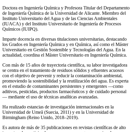
Doctora en Ingeniería Química y Profesora Titular del Departamento
de Ingeniería Química de la Universidad de Alicante. Miembro del
Instituto Universitario del Agua y de las Ciencias Ambientales
(IUACA) y del Instituto Universitario de Ingeniería de Procesos
Químicos (IUIPQ).
Imparte docencia en diversas titulaciones universitarias, destacando
los Grados en Ingeniería Química y en Química, así como el Máster
Universitario en Gestión Sostenible y Tecnologías del Agua. En la
actualidad, coordina el Máster Universitario en Ingeniería Química.
Con más de 15 años de trayectoria científica, su labor investigadora
se centra en el tratamiento de residuos sólidos y efluentes acuosos
con el objetivo de prevenir y reducir la contaminación ambiental,
promoviendo la sostenibilidad y la reutilización del agua. Es experta
en el estudio de contaminantes persistentes y emergentes —como
aditivos, pesticidas, productos farmacéuticos y de cuidado personal
— mediante el uso de técnicas analíticas avanzadas.
Ha realizado estancias de investigación internacionales en la
Universidad de Umeå (Suecia, 2011) y en la Universidad de
Birmingham (Reino Unido, 2018–2019).
Es autora de más de 35 publicaciones en revistas científicas de alto