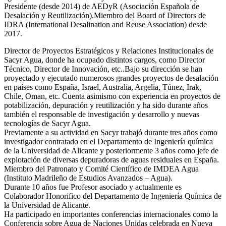
Presidente (desde 2014) de AEDyR (Asociación Española de
Desalación y Reutilización).Miembro del Board of Directors de
IDRA (International Desalination and Reuse Association) desde
2017.
Director de Proyectos Estratégicos y Relaciones Institucionales de
Sacyr Agua, donde ha ocupado distintos cargos, como Director
Técnico, Director de Innovación, etc..Bajo su dirección se han
proyectado y ejecutado numerosos grandes proyectos de desalación
en países como España, Israel, Australia, Argelia, Túnez, Irak,
Chile, Oman, etc. Cuenta asimismo con experiencia en proyectos de
potabilización, depuración y reutilización y ha sido durante años
también el responsable de investigación y desarrollo y nuevas
tecnologías de Sacyr Agua.
Previamente a su actividad en Sacyr trabajó durante tres años como
investigador contratado en el Departamento de Ingeniería química
de la Universidad de Alicante y posteriormente 3 años como jefe de
explotación de diversas depuradoras de aguas residuales en España.
Miembro del Patronato y Comité Científico de IMDEA Agua
(Instituto Madrileño de Estudios Avanzados – Agua).
Durante 10 años fue Profesor asociado y actualmente es
Colaborador Honorifico del Departamento de Ingeniería Química de
la Universidad de Alicante.
Ha participado en importantes conferencias internacionales como la
Conferencia sobre Agua de Naciones Unidas celebrada en Nueva