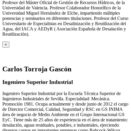
Profesor del Máster Oficial de Gestión de Recursos Hídricos, de la
Universidad de Valencia. Profesor Colaborador Honorífico de la
Universidad Miguel Hernández de Elche, impartiendo múltiples
ponencias y seminarios en diferentes titulaciones. Profesor del Curso
Universitario de Especialistas en Desalinización y Reutilización del
Agua, del IACA y AEDyR ( Asociación Española de Desalación y
Reutilización).
×
Carlos Torroja Gascón
Ingeniero Superior Industrial
Ingeniero Superior Industrial por la Escuela Técnica Superior de
Ingenieros Industriales de Sevilla. Especialidad: Mecánica.
Promoción 1981. Ocupa actualmente y desde junio de 2012 el cargo
de Director Comercial, Calidad, Seguridad y RSC en GS INIMA
área de negocio de Medio Ambiente en el Grupo Internacional GS
EyC. Tiene más de 25 años de experiencia en el área de tratamiento:
desalación, aguas residuales, potables, e industriales, ejerciendo
diversos cargos en importantes empresas como Babcock-Wilcox