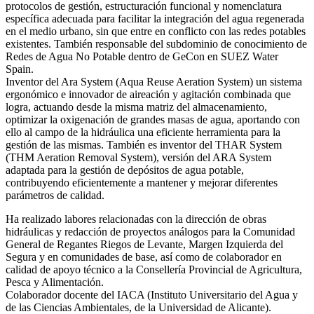
protocolos de gestión, estructuración funcional y nomenclatura
específica adecuada para facilitar la integración del agua regenerada
en el medio urbano, sin que entre en conflicto con las redes potables
existentes. También responsable del subdominio de conocimiento de
Redes de Agua No Potable dentro de GeCon en SUEZ Water
Spain.
Inventor del Ara System (Aqua Reuse Aeration System) un sistema
ergonómico e innovador de aireación y agitación combinada que
logra, actuando desde la misma matriz del almacenamiento,
optimizar la oxigenación de grandes masas de agua, aportando con
ello al campo de la hidráulica una eficiente herramienta para la
gestión de las mismas. También es inventor del THAR System
(THM Aeration Removal System), versión del ARA System
adaptada para la gestión de depósitos de agua potable,
contribuyendo eficientemente a mantener y mejorar diferentes
parámetros de calidad.
Ha realizado labores relacionadas con la dirección de obras
hidráulicas y redacción de proyectos análogos para la Comunidad
General de Regantes Riegos de Levante, Margen Izquierda del
Segura y en comunidades de base, así como de colaborador en
calidad de apoyo técnico a la Consellería Provincial de Agricultura,
Pesca y Alimentación.
Colaborador docente del IACA (Instituto Universitario del Agua y
de las Ciencias Ambientales, de la Universidad de Alicante).