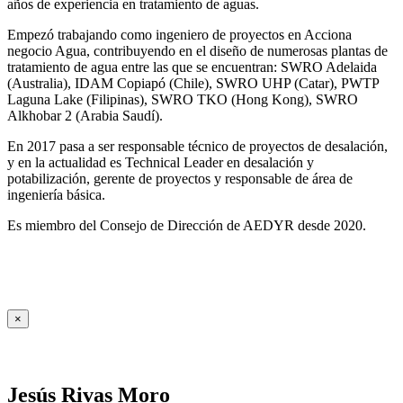
años de experiencia en tratamiento de aguas.
Empezó trabajando como ingeniero de proyectos en Acciona
negocio Agua, contribuyendo en el diseño de numerosas plantas de
tratamiento de agua entre las que se encuentran: SWRO Adelaida
(Australia), IDAM Copiapó (Chile), SWRO UHP (Catar), PWTP
Laguna Lake (Filipinas), SWRO TKO (Hong Kong), SWRO
Alkhobar 2 (Arabia Saudí).
En 2017 pasa a ser responsable técnico de proyectos de desalación,
y en la actualidad es Technical Leader en desalación y
potabilización, gerente de proyectos y responsable de área de
ingeniería básica.
Es miembro del Consejo de Dirección de AEDYR desde 2020.
×
Jesús Rivas Moro