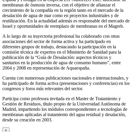
membranas de ósmosis inversa, con el objetivo de afianzar el
crecimiento de la compañía en la región tanto en el mercado de la
desalación de agua de mar como en proyectos industriales y de
reutilización. En la actualidad además es responsable del mercado de
Israel y oportunidades de reemplazo de membranas en el Magreb.
A lo largo de su trayectoria profesional ha colaborado con otras
asociaciones del sector de forma activa y ha participado en
diferentes grupos de trabajo, destacando la participación en la
comisión técnica de expertos en el Ministerio de Sanidad para la
publicación de la “Guía de Desalación: aspectos técnicos y
sanitarios en la producción de agua de consumo humano”, entre
2004 y 2008 en representación de Aquaespaña.
Cuenta con numerosas publicaciones nacionales e internacionales, y
ha participado de forma activa (presentaciones y conferencias) en los
congresos y foros más relevantes del sector.
Participa como profesora invitada en el Master de Tratamiento y
Gestión de Residuos, título propio de la Universidad Autónoma de
Madrid, impartiendo los módulos correspondientes a tecnologías de
membranas aplicadas al tratamiento del agua residual y desalación,
desde su creación en 2003.
×