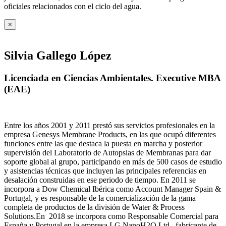
oficiales relacionados con el ciclo del agua
.
×
Silvia Gallego López
Licenciada en Ciencias Ambientales. Executive MBA
(EAE)
Entre los años 2001 y 2011 prestó sus servicios profesionales en la
empresa Genesys Membrane Products, en las que ocupó diferentes
funciones entre las que destaca la puesta en marcha y posterior
supervisión del Laboratorio de Autopsias de Membranas para dar
soporte global al grupo, participando en más de 500 casos de estudio
y asistencias técnicas que incluyen las principales referencias en
desalación construidas en ese periodo de tiempo.
En 2011 se
incorpora a Dow Chemical Ibérica como Account Manager Spain &
Portugal, y es responsable de la comercialización de la gama
completa de productos de la división de Water & Process
Solutions.
En 2018 se incorpora como Responsable Comercial para
España y Portugal en la empresa LG NanoH2O Ltd., fabricante de