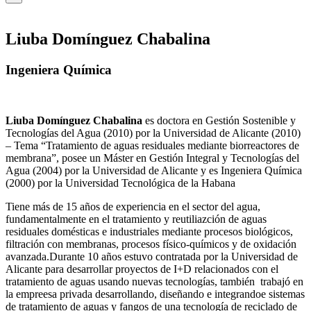
Liuba Domínguez Chabalina
Ingeniera Química
Liuba Domínguez Chabalina
es doctora en Gestión Sostenible y
Tecnologías del Agua (2010) por la Universidad de Alicante (2010)
– Tema “Tratamiento de aguas residuales mediante biorreactores de
membrana”, posee un Máster en Gestión Integral y Tecnologías del
Agua (2004) por la Universidad de Alicante y es Ingeniera Química
(2000) por la Universidad Tecnológica de la Habana
Tiene más de 15 años de experiencia en el sector del agua,
fundamentalmente en el tratamiento y reutiliazción de aguas
residuales domésticas e industriales mediante procesos biológicos,
filtración con membranas, procesos físico-químicos y de oxidación
avanzada.Durante 10 años estuvo contratada por la Universidad de
Alicante para desarrollar proyectos de I+D relacionados con el
tratamiento de aguas usando nuevas tecnologías, también trabajó en
la empreesa privada desarrollando, diseñando e integrandoe sistemas
de tratamiento de aguas y fangos de una tecnología de reciclado de