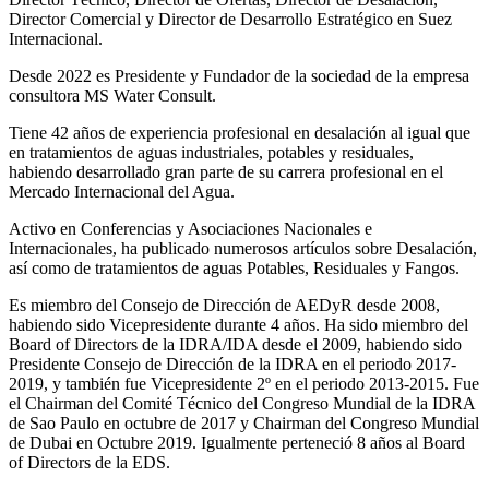
Director Comercial y Director de Desarrollo Estratégico en Suez
Internacional.
Desde 2022 es Presidente y Fundador de la sociedad de la empresa
consultora MS Water Consult.
Tiene 42 años de experiencia profesional en desalación al igual que
en tratamientos de aguas industriales, potables y residuales,
habiendo desarrollado gran parte de su carrera profesional en el
Mercado Internacional del Agua.
Activo en Conferencias y Asociaciones Nacionales e
Internacionales, ha publicado numerosos artículos sobre Desalación,
así como de tratamientos de aguas Potables, Residuales y Fangos.
Es miembro del Consejo de Dirección de AEDyR desde 2008,
habiendo sido Vicepresidente durante 4 años.
Ha sido miembro del
Board of Directors de la IDRA/IDA desde el 2009, habiendo sido
Presidente Consejo de Dirección de la IDRA en el periodo 2017-
2019, y también fue Vicepresidente 2º en el periodo 2013-2015. Fue
el Chairman del Comité Técnico del Congreso Mundial de la IDRA
de Sao Paulo en octubre de 2017 y Chairman del Congreso Mundial
de Dubai en Octubre 2019. Igualmente perteneció 8 años al Board
of Directors de la EDS.