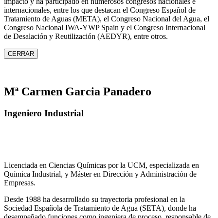
impacto y ha participado en numerosos congresos nacionales e
internacionales, entre los que destacan el Congreso Español de
Tratamiento de Aguas (META), el Congreso Nacional del Agua, el
Congreso Nacional IWA‑YWP Spain y el Congreso Internacional
de Desalación y Reutilización (AEDYR), entre otros.
CERRAR
Mª Carmen Garcia Panadero
Ingeniero Industrial
Licenciada en Ciencias Químicas por la UCM, especializada en
Química Industrial, y Máster en Dirección y Administración de
Empresas.
Desde 1988 ha desarrollado su trayectoria profesional en la
Sociedad Española de Tratamiento de Agua (SETA), donde ha
desempeñado funciones como ingeniera de proceso, responsable de