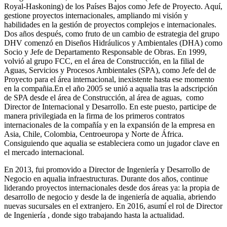
Royal-Haskoning) de los Países Bajos como Jefe de Proyecto. Aquí,
gestione proyectos internacionales, ampliando mi visión y
habilidades en la gestión de proyectos complejos e internacionales.
Dos años después, como fruto de un cambio de estrategia del grupo
DHV comenzó en Diseños Hidráulicos y Ambientales (DHA) como
Socio y Jefe de Departamento Responsable de Obras. En 1999,
volvió al grupo FCC, en el área de Construcción, en la filial de
Aguas, Servicios y Procesos Ambientales (SPA), como Jefe del de
Proyecto para el área internacional, inexistente hasta ese momento
en la compañia.En el año 2005 se unió a aqualia tras la adscripción
de SPA desde el área de Construcción, al área de aguas, como
Director de Internacional y Desarrollo. En este puesto, participe de
manera privilegiada en la firma de los primeros contratos
internacionales de la compañía y en la expansión de la empresa en
Asia, Chile, Colombia, Centroeuropa y Norte de África.
Consiguiendo que aqualia se estableciera como un jugador clave en
el mercado internacional.
En 2013, fui promovido a Director de Ingeniería y Desarrollo de
Negocio en aqualia infraestructuras. Durante dos años, continue
liderando proyectos internacionales desde dos áreas ya: la propia de
desarrollo de negocio y desde la de ingeniería de aqualia, abriendo
nuevas sucursales en el extranjero. En 2016, asumí el rol de Director
de Ingeniería , donde sigo trabajando hasta la actualidad.