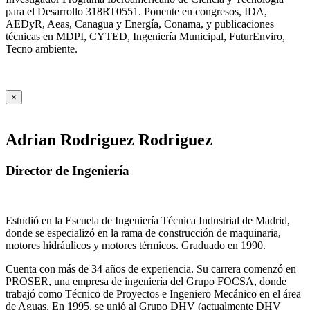
para el Desarrollo 318RT0551. Ponente en congresos, IDA,
AEDyR, Aeas, Canagua y Energía, Conama, y publicaciones
técnicas en MDPI, CYTED, Ingeniería Municipal, FuturEnviro,
Tecno ambiente.
×
Adrian Rodriguez Rodriguez
Director de Ingeniería
Estudió en la Escuela de Ingeniería Técnica Industrial de Madrid,
donde se especializó en la rama de construcción de maquinaria,
motores hidráulicos y motores térmicos. Graduado en 1990.
Cuenta con más de 34 años de experiencia. Su carrera comenzó en
PROSER, una empresa de ingeniería del Grupo FOCSA, donde
trabajó como Técnico de Proyectos e Ingeniero Mecánico en el área
de Aguas. En 1995, se unió al Grupo DHV (actualmente DHV