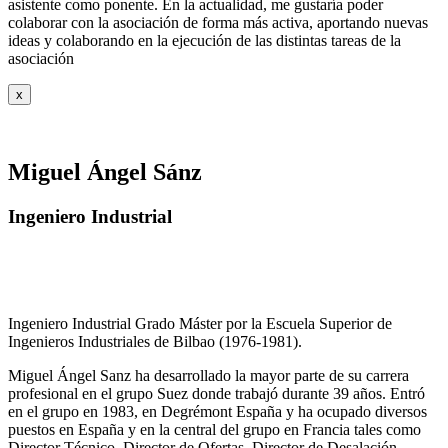
asistente como ponente. En la actualidad, me gustaría poder
colaborar con la asociación de forma más activa, aportando nuevas
ideas y colaborando en la ejecución de las distintas tareas de la
asociación
x
Miguel Ángel Sánz
Ingeniero Industrial
Ingeniero Industrial Grado Máster por la Escuela Superior de
Ingenieros Industriales de Bilbao (1976-1981).
Miguel Ángel Sanz ha desarrollado la mayor parte de su carrera
profesional en el grupo Suez donde trabajó durante 39 años. Entró
en el grupo en 1983, en Degrémont España y ha ocupado diversos
puestos en España y en la central del grupo en Francia tales como
Director Técnico, Director de Ofertas, Director de Desalación,