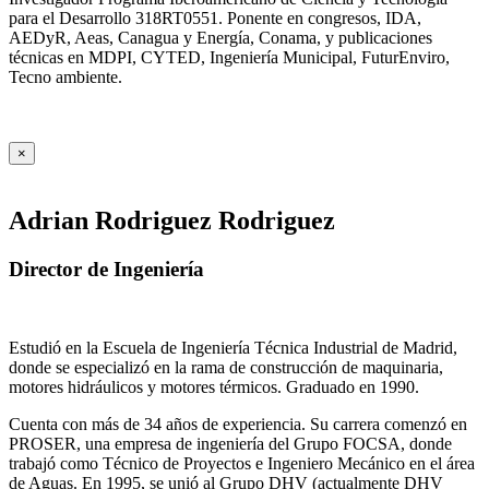
para el Desarrollo 318RT0551. Ponente en congresos, IDA,
AEDyR, Aeas, Canagua y Energía, Conama, y publicaciones
técnicas en MDPI, CYTED, Ingeniería Municipal, FuturEnviro,
Tecno ambiente.
×
Adrian Rodriguez Rodriguez
Director de Ingeniería
Estudió en la Escuela de Ingeniería Técnica Industrial de Madrid,
donde se especializó en la rama de construcción de maquinaria,
motores hidráulicos y motores térmicos. Graduado en 1990.
Cuenta con más de 34 años de experiencia. Su carrera comenzó en
PROSER, una empresa de ingeniería del Grupo FOCSA, donde
trabajó como Técnico de Proyectos e Ingeniero Mecánico en el área
de Aguas. En 1995, se unió al Grupo DHV (actualmente DHV