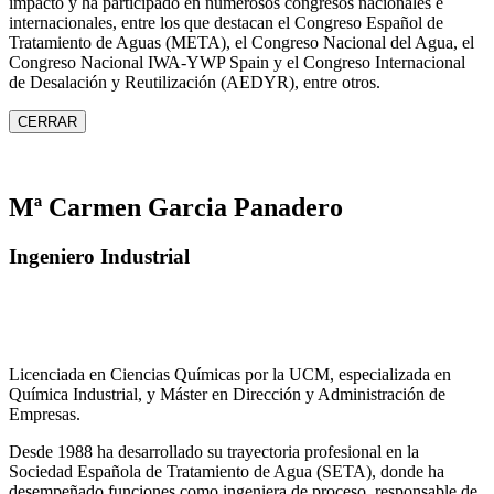
impacto y ha participado en numerosos congresos nacionales e
internacionales, entre los que destacan el Congreso Español de
Tratamiento de Aguas (META), el Congreso Nacional del Agua, el
Congreso Nacional IWA‑YWP Spain y el Congreso Internacional
de Desalación y Reutilización (AEDYR), entre otros.
CERRAR
Mª Carmen Garcia Panadero
Ingeniero Industrial
Licenciada en Ciencias Químicas por la UCM, especializada en
Química Industrial, y Máster en Dirección y Administración de
Empresas.
Desde 1988 ha desarrollado su trayectoria profesional en la
Sociedad Española de Tratamiento de Agua (SETA), donde ha
desempeñado funciones como ingeniera de proceso, responsable de