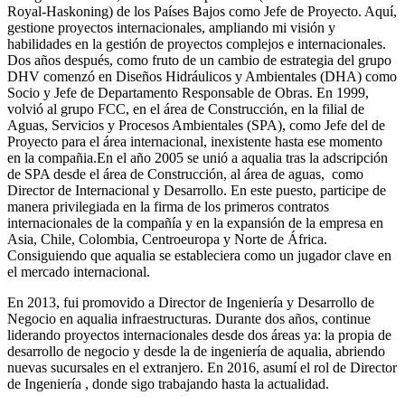
Royal-Haskoning) de los Países Bajos como Jefe de Proyecto. Aquí,
gestione proyectos internacionales, ampliando mi visión y
habilidades en la gestión de proyectos complejos e internacionales.
Dos años después, como fruto de un cambio de estrategia del grupo
DHV comenzó en Diseños Hidráulicos y Ambientales (DHA) como
Socio y Jefe de Departamento Responsable de Obras. En 1999,
volvió al grupo FCC, en el área de Construcción, en la filial de
Aguas, Servicios y Procesos Ambientales (SPA), como Jefe del de
Proyecto para el área internacional, inexistente hasta ese momento
en la compañia.En el año 2005 se unió a aqualia tras la adscripción
de SPA desde el área de Construcción, al área de aguas, como
Director de Internacional y Desarrollo. En este puesto, participe de
manera privilegiada en la firma de los primeros contratos
internacionales de la compañía y en la expansión de la empresa en
Asia, Chile, Colombia, Centroeuropa y Norte de África.
Consiguiendo que aqualia se estableciera como un jugador clave en
el mercado internacional.
En 2013, fui promovido a Director de Ingeniería y Desarrollo de
Negocio en aqualia infraestructuras. Durante dos años, continue
liderando proyectos internacionales desde dos áreas ya: la propia de
desarrollo de negocio y desde la de ingeniería de aqualia, abriendo
nuevas sucursales en el extranjero. En 2016, asumí el rol de Director
de Ingeniería , donde sigo trabajando hasta la actualidad.