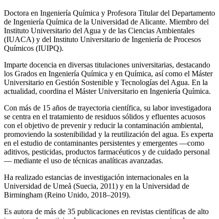
Doctora en Ingeniería Química y Profesora Titular del Departamento
de Ingeniería Química de la Universidad de Alicante. Miembro del
Instituto Universitario del Agua y de las Ciencias Ambientales
(IUACA) y del Instituto Universitario de Ingeniería de Procesos
Químicos (IUIPQ).
Imparte docencia en diversas titulaciones universitarias, destacando
los Grados en Ingeniería Química y en Química, así como el Máster
Universitario en Gestión Sostenible y Tecnologías del Agua. En la
actualidad, coordina el Máster Universitario en Ingeniería Química.
Con más de 15 años de trayectoria científica, su labor investigadora
se centra en el tratamiento de residuos sólidos y efluentes acuosos
con el objetivo de prevenir y reducir la contaminación ambiental,
promoviendo la sostenibilidad y la reutilización del agua. Es experta
en el estudio de contaminantes persistentes y emergentes —como
aditivos, pesticidas, productos farmacéuticos y de cuidado personal
— mediante el uso de técnicas analíticas avanzadas.
Ha realizado estancias de investigación internacionales en la
Universidad de Umeå (Suecia, 2011) y en la Universidad de
Birmingham (Reino Unido, 2018–2019).
Es autora de más de 35 publicaciones en revistas científicas de alto