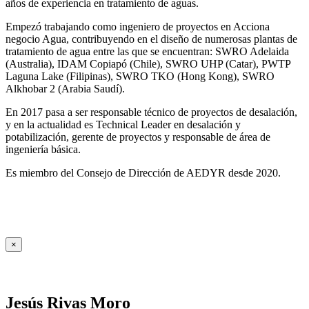
años de experiencia en tratamiento de aguas.
Empezó trabajando como ingeniero de proyectos en Acciona
negocio Agua, contribuyendo en el diseño de numerosas plantas de
tratamiento de agua entre las que se encuentran: SWRO Adelaida
(Australia), IDAM Copiapó (Chile), SWRO UHP (Catar), PWTP
Laguna Lake (Filipinas), SWRO TKO (Hong Kong), SWRO
Alkhobar 2 (Arabia Saudí).
En 2017 pasa a ser responsable técnico de proyectos de desalación,
y en la actualidad es Technical Leader en desalación y
potabilización, gerente de proyectos y responsable de área de
ingeniería básica.
Es miembro del Consejo de Dirección de AEDYR desde 2020.
×
Jesús Rivas Moro