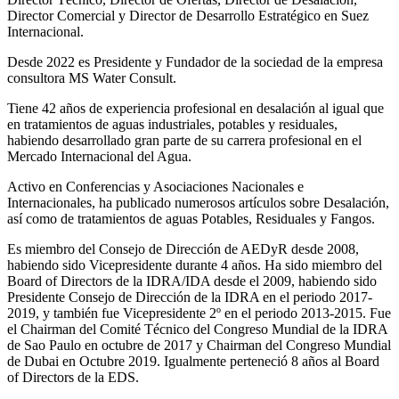
Director Comercial y Director de Desarrollo Estratégico en Suez
Internacional.
Desde 2022 es Presidente y Fundador de la sociedad de la empresa
consultora MS Water Consult.
Tiene 42 años de experiencia profesional en desalación al igual que
en tratamientos de aguas industriales, potables y residuales,
habiendo desarrollado gran parte de su carrera profesional en el
Mercado Internacional del Agua.
Activo en Conferencias y Asociaciones Nacionales e
Internacionales, ha publicado numerosos artículos sobre Desalación,
así como de tratamientos de aguas Potables, Residuales y Fangos.
Es miembro del Consejo de Dirección de AEDyR desde 2008,
habiendo sido Vicepresidente durante 4 años.
Ha sido miembro del
Board of Directors de la IDRA/IDA desde el 2009, habiendo sido
Presidente Consejo de Dirección de la IDRA en el periodo 2017-
2019, y también fue Vicepresidente 2º en el periodo 2013-2015. Fue
el Chairman del Comité Técnico del Congreso Mundial de la IDRA
de Sao Paulo en octubre de 2017 y Chairman del Congreso Mundial
de Dubai en Octubre 2019. Igualmente perteneció 8 años al Board
of Directors de la EDS.