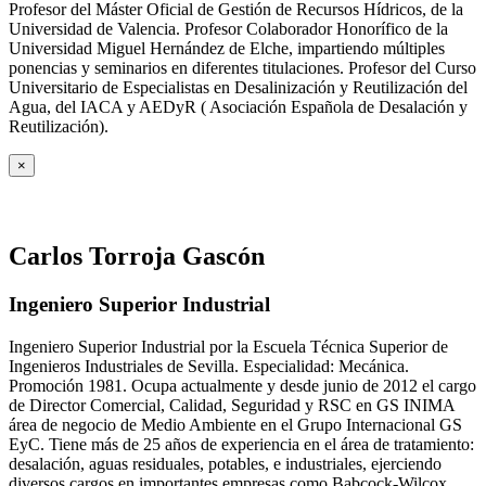
Profesor del Máster Oficial de Gestión de Recursos Hídricos, de la
Universidad de Valencia. Profesor Colaborador Honorífico de la
Universidad Miguel Hernández de Elche, impartiendo múltiples
ponencias y seminarios en diferentes titulaciones. Profesor del Curso
Universitario de Especialistas en Desalinización y Reutilización del
Agua, del IACA y AEDyR ( Asociación Española de Desalación y
Reutilización).
×
Carlos Torroja Gascón
Ingeniero Superior Industrial
Ingeniero Superior Industrial por la Escuela Técnica Superior de
Ingenieros Industriales de Sevilla. Especialidad: Mecánica.
Promoción 1981. Ocupa actualmente y desde junio de 2012 el cargo
de Director Comercial, Calidad, Seguridad y RSC en GS INIMA
área de negocio de Medio Ambiente en el Grupo Internacional GS
EyC. Tiene más de 25 años de experiencia en el área de tratamiento:
desalación, aguas residuales, potables, e industriales, ejerciendo
diversos cargos en importantes empresas como Babcock-Wilcox