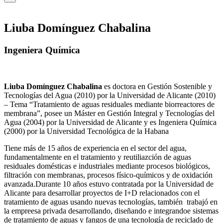
Liuba Domínguez Chabalina
Ingeniera Química
Liuba Domínguez Chabalina
es doctora en Gestión Sostenible y
Tecnologías del Agua (2010) por la Universidad de Alicante (2010)
– Tema “Tratamiento de aguas residuales mediante biorreactores de
membrana”, posee un Máster en Gestión Integral y Tecnologías del
Agua (2004) por la Universidad de Alicante y es Ingeniera Química
(2000) por la Universidad Tecnológica de la Habana
Tiene más de 15 años de experiencia en el sector del agua,
fundamentalmente en el tratamiento y reutiliazción de aguas
residuales domésticas e industriales mediante procesos biológicos,
filtración con membranas, procesos físico-químicos y de oxidación
avanzada.Durante 10 años estuvo contratada por la Universidad de
Alicante para desarrollar proyectos de I+D relacionados con el
tratamiento de aguas usando nuevas tecnologías, también trabajó en
la empreesa privada desarrollando, diseñando e integrandoe sistemas
de tratamiento de aguas y fangos de una tecnología de reciclado de