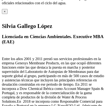
oficiales relacionados con el ciclo del agua
.
×
Silvia Gallego López
Licenciada en Ciencias Ambientales. Executive MBA
(EAE)
Entre los años 2001 y 2011 prestó sus servicios profesionales en la
empresa Genesys Membrane Products, en las que ocupó diferentes
funciones entre las que destaca la puesta en marcha y posterior
supervisión del Laboratorio de Autopsias de Membranas para dar
soporte global al grupo, participando en más de 500 casos de estudio
y asistencias técnicas que incluyen las principales referencias en
desalación construidas en ese periodo de tiempo.
En 2011 se
incorpora a Dow Chemical Ibérica como Account Manager Spain &
Portugal, y es responsable de la comercialización de la gama
completa de productos de la división de Water & Process
Solutions.
En 2018 se incorpora como Responsable Comercial para
España y Portugal en la empresa LG NanoH2O Ltd., fabricante de