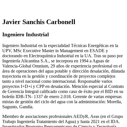
Javier Sanchis Carbonell
Ingeniero Industrial
Ingeniero Industrial en la especialidad Técnicas Energéticas en la
UPV, MSc Executive Master in Management en ESADE y
doctorando en Electroquímica Industrial en la UA. Tras su paso por
Ingeniería Alicantina S.A., se incorpora en 1994 a Aguas de
Valencia-Global Omnium, 29 años de experiencia profesional en el
área de operaciones del agua potable y dirección desalación, dilatada
trayectoria en la gestión y coordinación de proyectos complejos
tanto a nivel nacional como internacional. Responsable varios
proyectos I+D+i y CPP en desalación. Mención especial al Contrato
de Gerencia Integral calificado como caso de éxito por el BID en su
boletín IDB-TN- 1337 de enero 2.018. Gerente de varias empresas
mixtas de gestión del ciclo del agua con la administración: Morella,
Sagunto, Gandía.
Miembro de asociaciones profesionales AEDyR, Aeas (en el Grupo
Trabajo Ingeniería Tratamiento del Agua) y hasta 2021 en el IDA.
Investigador Programa Iberoamericano de Ciencia y Tecnología