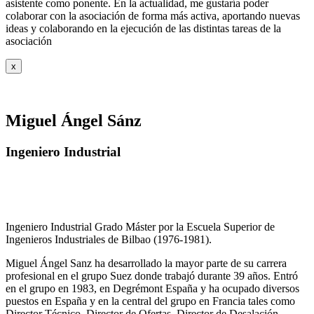
asistente como ponente. En la actualidad, me gustaría poder
colaborar con la asociación de forma más activa, aportando nuevas
ideas y colaborando en la ejecución de las distintas tareas de la
asociación
x
Miguel Ángel Sánz
Ingeniero Industrial
Ingeniero Industrial Grado Máster por la Escuela Superior de
Ingenieros Industriales de Bilbao (1976-1981).
Miguel Ángel Sanz ha desarrollado la mayor parte de su carrera
profesional en el grupo Suez donde trabajó durante 39 años. Entró
en el grupo en 1983, en Degrémont España y ha ocupado diversos
puestos en España y en la central del grupo en Francia tales como
Director Técnico, Director de Ofertas, Director de Desalación,