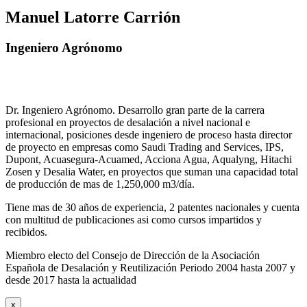
Manuel Latorre Carrión
Ingeniero Agrónomo
Dr. Ingeniero Agrónomo. Desarrollo gran parte de la carrera
profesional en proyectos de desalación a nivel nacional e
internacional, posiciones desde ingeniero de proceso hasta director
de proyecto en empresas como Saudi Trading and Services, IPS,
Dupont, Acuasegura-Acuamed, Acciona Agua, Aqualyng, Hitachi
Zosen y Desalia Water, en proyectos que suman una capacidad total
de producción de mas de 1,250,000 m3/día.
Tiene mas de 30 años de experiencia, 2 patentes nacionales y cuenta
con multitud de publicaciones asi como cursos impartidos y
recibidos
.
Miembro electo del Consejo de Dirección de la Asociación
Española de Desalación y Reutilización Periodo 2004 hasta 2007 y
desde 2017 hasta la actualidad
x