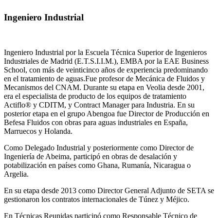
Ingeniero Industrial
Ingeniero Industrial por la Escuela Técnica Superior de Ingenieros
Industriales de Madrid (E.T.S.I.I.M.), EMBA por la EAE Business
School, con más de veinticinco años de experiencia predominando
en el tratamiento de aguas.Fue profesor de Mecánica de Fluidos y
Mecanismos del CNAM. Durante su etapa en Veolia desde 2001,
era el especialista de producto de los equipos de tratamiento
Actiflo® y CDITM, y Contract Manager para Industria. En su
posterior etapa en el grupo Abengoa fue Director de Producción en
Befesa Fluidos con obras para aguas industriales en España,
Marruecos y Holanda.
Como Delegado Industrial y posteriormente como Director de
Ingeniería de Abeima, participó en obras de desalación y
potabilización en países como Ghana, Rumanía, Nicaragua o
Argelia.
En su etapa desde 2013 como Director General Adjunto de SETA se
gestionaron los contratos internacionales de Túnez y Méjico.
En Técnicas Reunidas participó como Responsable Técnico de