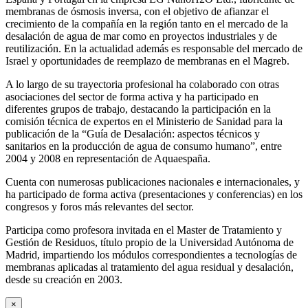
membranas de ósmosis inversa, con el objetivo de afianzar el
crecimiento de la compañía en la región tanto en el mercado de la
desalación de agua de mar como en proyectos industriales y de
reutilización. En la actualidad además es responsable del mercado de
Israel y oportunidades de reemplazo de membranas en el Magreb.
A lo largo de su trayectoria profesional ha colaborado con otras
asociaciones del sector de forma activa y ha participado en
diferentes grupos de trabajo, destacando la participación en la
comisión técnica de expertos en el Ministerio de Sanidad para la
publicación de la “Guía de Desalación: aspectos técnicos y
sanitarios en la producción de agua de consumo humano”, entre
2004 y 2008 en representación de Aquaespaña.
Cuenta con numerosas publicaciones nacionales e internacionales, y
ha participado de forma activa (presentaciones y conferencias) en los
congresos y foros más relevantes del sector.
Participa como profesora invitada en el Master de Tratamiento y
Gestión de Residuos, título propio de la Universidad Autónoma de
Madrid, impartiendo los módulos correspondientes a tecnologías de
membranas aplicadas al tratamiento del agua residual y desalación,
desde su creación en 2003.
×