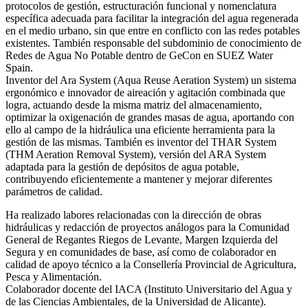
protocolos de gestión, estructuración funcional y nomenclatura
específica adecuada para facilitar la integración del agua regenerada
en el medio urbano, sin que entre en conflicto con las redes potables
existentes. También responsable del subdominio de conocimiento de
Redes de Agua No Potable dentro de GeCon en SUEZ Water
Spain.
Inventor del Ara System (Aqua Reuse Aeration System) un sistema
ergonómico e innovador de aireación y agitación combinada que
logra, actuando desde la misma matriz del almacenamiento,
optimizar la oxigenación de grandes masas de agua, aportando con
ello al campo de la hidráulica una eficiente herramienta para la
gestión de las mismas. También es inventor del THAR System
(THM Aeration Removal System), versión del ARA System
adaptada para la gestión de depósitos de agua potable,
contribuyendo eficientemente a mantener y mejorar diferentes
parámetros de calidad.
Ha realizado labores relacionadas con la dirección de obras
hidráulicas y redacción de proyectos análogos para la Comunidad
General de Regantes Riegos de Levante, Margen Izquierda del
Segura y en comunidades de base, así como de colaborador en
calidad de apoyo técnico a la Consellería Provincial de Agricultura,
Pesca y Alimentación.
Colaborador docente del IACA (Instituto Universitario del Agua y
de las Ciencias Ambientales, de la Universidad de Alicante).