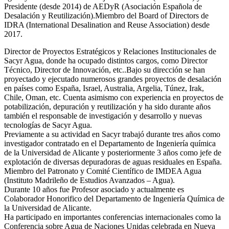
Presidente (desde 2014) de AEDyR (Asociación Española de
Desalación y Reutilización).Miembro del Board of Directors de
IDRA (International Desalination and Reuse Association) desde
2017.
Director de Proyectos Estratégicos y Relaciones Institucionales de
Sacyr Agua, donde ha ocupado distintos cargos, como Director
Técnico, Director de Innovación, etc..Bajo su dirección se han
proyectado y ejecutado numerosos grandes proyectos de desalación
en países como España, Israel, Australia, Argelia, Túnez, Irak,
Chile, Oman, etc. Cuenta asimismo con experiencia en proyectos de
potabilización, depuración y reutilización y ha sido durante años
también el responsable de investigación y desarrollo y nuevas
tecnologías de Sacyr Agua.
Previamente a su actividad en Sacyr trabajó durante tres años como
investigador contratado en el Departamento de Ingeniería química
de la Universidad de Alicante y posteriormente 3 años como jefe de
explotación de diversas depuradoras de aguas residuales en España.
Miembro del Patronato y Comité Científico de IMDEA Agua
(Instituto Madrileño de Estudios Avanzados – Agua).
Durante 10 años fue Profesor asociado y actualmente es
Colaborador Honorifico del Departamento de Ingeniería Química de
la Universidad de Alicante.
Ha participado en importantes conferencias internacionales como la
Conferencia sobre Agua de Naciones Unidas celebrada en Nueva