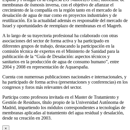
membranas de ósmosis inversa, con el objetivo de afianzar el
crecimiento de la compañía en la región tanto en el mercado de la
desalación de agua de mar como en proyectos industriales y de
reutilización. En la actualidad además es responsable del mercado de
Israel y oportunidades de reemplazo de membranas en el Magreb.
A lo largo de su trayectoria profesional ha colaborado con otras
asociaciones del sector de forma activa y ha participado en
diferentes grupos de trabajo, destacando la participación en la
comisión técnica de expertos en el Ministerio de Sanidad para la
publicación de la “Guía de Desalación: aspectos técnicos y
sanitarios en la producción de agua de consumo humano”, entre
2004 y 2008 en representación de Aquaespaña.
Cuenta con numerosas publicaciones nacionales e internacionales, y
ha participado de forma activa (presentaciones y conferencias) en los
congresos y foros más relevantes del sector.
Participa como profesora invitada en el Master de Tratamiento y
Gestión de Residuos, título propio de la Universidad Autónoma de
Madrid, impartiendo los módulos correspondientes a tecnologías de
membranas aplicadas al tratamiento del agua residual y desalación,
desde su creación en 2003.
×