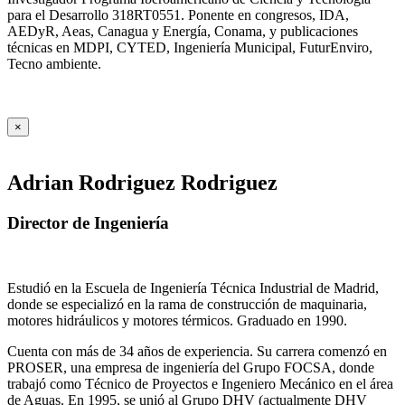
para el Desarrollo 318RT0551. Ponente en congresos, IDA,
AEDyR, Aeas, Canagua y Energía, Conama, y publicaciones
técnicas en MDPI, CYTED, Ingeniería Municipal, FuturEnviro,
Tecno ambiente.
×
Adrian Rodriguez Rodriguez
Director de Ingeniería
Estudió en la Escuela de Ingeniería Técnica Industrial de Madrid,
donde se especializó en la rama de construcción de maquinaria,
motores hidráulicos y motores térmicos. Graduado en 1990.
Cuenta con más de 34 años de experiencia. Su carrera comenzó en
PROSER, una empresa de ingeniería del Grupo FOCSA, donde
trabajó como Técnico de Proyectos e Ingeniero Mecánico en el área
de Aguas. En 1995, se unió al Grupo DHV (actualmente DHV