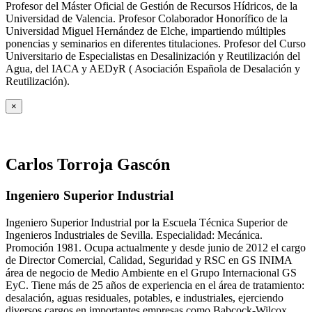
Profesor del Máster Oficial de Gestión de Recursos Hídricos, de la
Universidad de Valencia. Profesor Colaborador Honorífico de la
Universidad Miguel Hernández de Elche, impartiendo múltiples
ponencias y seminarios en diferentes titulaciones. Profesor del Curso
Universitario de Especialistas en Desalinización y Reutilización del
Agua, del IACA y AEDyR ( Asociación Española de Desalación y
Reutilización).
×
Carlos Torroja Gascón
Ingeniero Superior Industrial
Ingeniero Superior Industrial por la Escuela Técnica Superior de
Ingenieros Industriales de Sevilla. Especialidad: Mecánica.
Promoción 1981. Ocupa actualmente y desde junio de 2012 el cargo
de Director Comercial, Calidad, Seguridad y RSC en GS INIMA
área de negocio de Medio Ambiente en el Grupo Internacional GS
EyC. Tiene más de 25 años de experiencia en el área de tratamiento:
desalación, aguas residuales, potables, e industriales, ejerciendo
diversos cargos en importantes empresas como Babcock-Wilcox