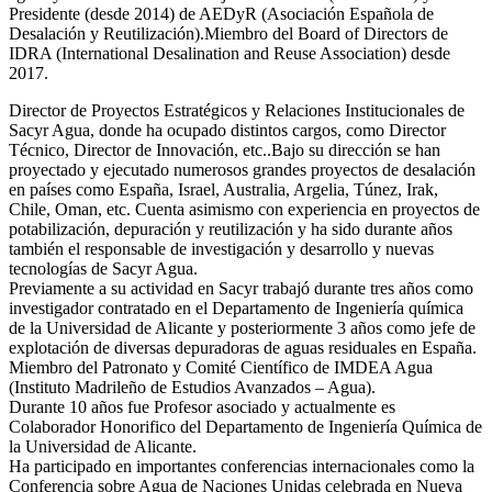
Presidente (desde 2014) de AEDyR (Asociación Española de
Desalación y Reutilización).Miembro del Board of Directors de
IDRA (International Desalination and Reuse Association) desde
2017.
Director de Proyectos Estratégicos y Relaciones Institucionales de
Sacyr Agua, donde ha ocupado distintos cargos, como Director
Técnico, Director de Innovación, etc..Bajo su dirección se han
proyectado y ejecutado numerosos grandes proyectos de desalación
en países como España, Israel, Australia, Argelia, Túnez, Irak,
Chile, Oman, etc. Cuenta asimismo con experiencia en proyectos de
potabilización, depuración y reutilización y ha sido durante años
también el responsable de investigación y desarrollo y nuevas
tecnologías de Sacyr Agua.
Previamente a su actividad en Sacyr trabajó durante tres años como
investigador contratado en el Departamento de Ingeniería química
de la Universidad de Alicante y posteriormente 3 años como jefe de
explotación de diversas depuradoras de aguas residuales en España.
Miembro del Patronato y Comité Científico de IMDEA Agua
(Instituto Madrileño de Estudios Avanzados – Agua).
Durante 10 años fue Profesor asociado y actualmente es
Colaborador Honorifico del Departamento de Ingeniería Química de
la Universidad de Alicante.
Ha participado en importantes conferencias internacionales como la
Conferencia sobre Agua de Naciones Unidas celebrada en Nueva