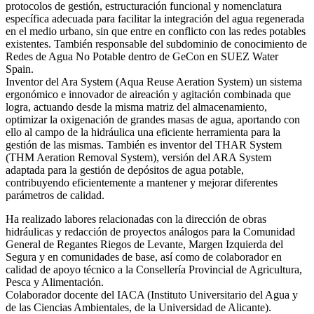
protocolos de gestión, estructuración funcional y nomenclatura
específica adecuada para facilitar la integración del agua regenerada
en el medio urbano, sin que entre en conflicto con las redes potables
existentes. También responsable del subdominio de conocimiento de
Redes de Agua No Potable dentro de GeCon en SUEZ Water
Spain.
Inventor del Ara System (Aqua Reuse Aeration System) un sistema
ergonómico e innovador de aireación y agitación combinada que
logra, actuando desde la misma matriz del almacenamiento,
optimizar la oxigenación de grandes masas de agua, aportando con
ello al campo de la hidráulica una eficiente herramienta para la
gestión de las mismas. También es inventor del THAR System
(THM Aeration Removal System), versión del ARA System
adaptada para la gestión de depósitos de agua potable,
contribuyendo eficientemente a mantener y mejorar diferentes
parámetros de calidad.
Ha realizado labores relacionadas con la dirección de obras
hidráulicas y redacción de proyectos análogos para la Comunidad
General de Regantes Riegos de Levante, Margen Izquierda del
Segura y en comunidades de base, así como de colaborador en
calidad de apoyo técnico a la Consellería Provincial de Agricultura,
Pesca y Alimentación.
Colaborador docente del IACA (Instituto Universitario del Agua y
de las Ciencias Ambientales, de la Universidad de Alicante).