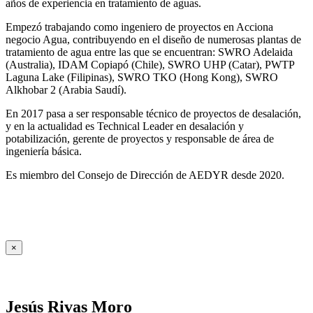
años de experiencia en tratamiento de aguas.
Empezó trabajando como ingeniero de proyectos en Acciona
negocio Agua, contribuyendo en el diseño de numerosas plantas de
tratamiento de agua entre las que se encuentran: SWRO Adelaida
(Australia), IDAM Copiapó (Chile), SWRO UHP (Catar), PWTP
Laguna Lake (Filipinas), SWRO TKO (Hong Kong), SWRO
Alkhobar 2 (Arabia Saudí).
En 2017 pasa a ser responsable técnico de proyectos de desalación,
y en la actualidad es Technical Leader en desalación y
potabilización, gerente de proyectos y responsable de área de
ingeniería básica.
Es miembro del Consejo de Dirección de AEDYR desde 2020.
×
Jesús Rivas Moro