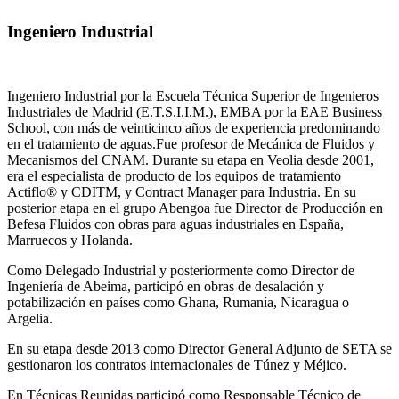
Ingeniero Industrial
Ingeniero Industrial por la Escuela Técnica Superior de Ingenieros
Industriales de Madrid (E.T.S.I.I.M.), EMBA por la EAE Business
School, con más de veinticinco años de experiencia predominando
en el tratamiento de aguas.Fue profesor de Mecánica de Fluidos y
Mecanismos del CNAM. Durante su etapa en Veolia desde 2001,
era el especialista de producto de los equipos de tratamiento
Actiflo® y CDITM, y Contract Manager para Industria. En su
posterior etapa en el grupo Abengoa fue Director de Producción en
Befesa Fluidos con obras para aguas industriales en España,
Marruecos y Holanda.
Como Delegado Industrial y posteriormente como Director de
Ingeniería de Abeima, participó en obras de desalación y
potabilización en países como Ghana, Rumanía, Nicaragua o
Argelia.
En su etapa desde 2013 como Director General Adjunto de SETA se
gestionaron los contratos internacionales de Túnez y Méjico.
En Técnicas Reunidas participó como Responsable Técnico de