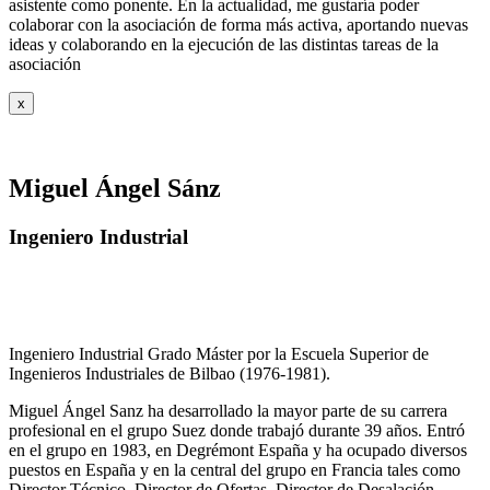
asistente como ponente. En la actualidad, me gustaría poder
colaborar con la asociación de forma más activa, aportando nuevas
ideas y colaborando en la ejecución de las distintas tareas de la
asociación
x
Miguel Ángel Sánz
Ingeniero Industrial
Ingeniero Industrial Grado Máster por la Escuela Superior de
Ingenieros Industriales de Bilbao (1976-1981).
Miguel Ángel Sanz ha desarrollado la mayor parte de su carrera
profesional en el grupo Suez donde trabajó durante 39 años. Entró
en el grupo en 1983, en Degrémont España y ha ocupado diversos
puestos en España y en la central del grupo en Francia tales como
Director Técnico, Director de Ofertas, Director de Desalación,