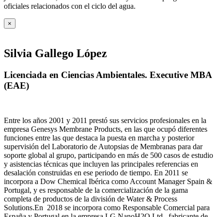
oficiales relacionados con el ciclo del agua
.
×
Silvia Gallego López
Licenciada en Ciencias Ambientales. Executive MBA
(EAE)
Entre los años 2001 y 2011 prestó sus servicios profesionales en la
empresa Genesys Membrane Products, en las que ocupó diferentes
funciones entre las que destaca la puesta en marcha y posterior
supervisión del Laboratorio de Autopsias de Membranas para dar
soporte global al grupo, participando en más de 500 casos de estudio
y asistencias técnicas que incluyen las principales referencias en
desalación construidas en ese periodo de tiempo.
En 2011 se
incorpora a Dow Chemical Ibérica como Account Manager Spain &
Portugal, y es responsable de la comercialización de la gama
completa de productos de la división de Water & Process
Solutions.
En 2018 se incorpora como Responsable Comercial para
España y Portugal en la empresa LG NanoH2O Ltd., fabricante de