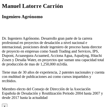
Manuel Latorre Carrión
Ingeniero Agrónomo
Dr. Ingeniero Agrónomo. Desarrollo gran parte de la carrera
profesional en proyectos de desalación a nivel nacional e
internacional, posiciones desde ingeniero de proceso hasta director
de proyecto en empresas como Saudi Trading and Services, IPS,
Dupont, Acuasegura-Acuamed, Acciona Agua, Aqualyng, Hitachi
Zosen y Desalia Water, en proyectos que suman una capacidad total
de producción de mas de 1,250,000 m3/día.
Tiene mas de 30 años de experiencia, 2 patentes nacionales y cuenta
con multitud de publicaciones asi como cursos impartidos y
recibidos
.
Miembro electo del Consejo de Dirección de la Asociación
Española de Desalación y Reutilización Periodo 2004 hasta 2007 y
desde 2017 hasta la actualidad
x