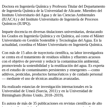
Doctora en Ingeniería Química y Profesora Titular del Departamento
de Ingeniería Química de la Universidad de Alicante. Miembro del
Instituto Universitario del Agua y de las Ciencias Ambientales
(IUACA) y del Instituto Universitario de Ingeniería de Procesos
Químicos (IUIPQ).
Imparte docencia en diversas titulaciones universitarias, destacando
los Grados en Ingeniería Química y en Química, así como el Máster
Universitario en Gestión Sostenible y Tecnologías del Agua. En la
actualidad, coordina el Máster Universitario en Ingeniería Química.
Con más de 15 años de trayectoria científica, su labor investigadora
se centra en el tratamiento de residuos sólidos y efluentes acuosos
con el objetivo de prevenir y reducir la contaminación ambiental,
promoviendo la sostenibilidad y la reutilización del agua. Es experta
en el estudio de contaminantes persistentes y emergentes —como
aditivos, pesticidas, productos farmacéuticos y de cuidado personal
— mediante el uso de técnicas analíticas avanzadas.
Ha realizado estancias de investigación internacionales en la
Universidad de Umeå (Suecia, 2011) y en la Universidad de
Birmingham (Reino Unido, 2018–2019).
Es autora de más de 35 publicaciones en revistas científicas de alto