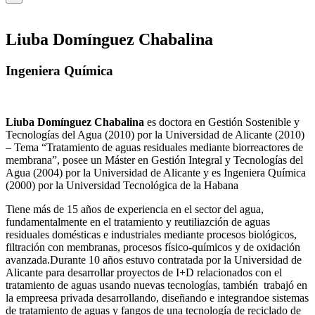
Liuba Domínguez Chabalina
Ingeniera Química
Liuba Domínguez Chabalina
es doctora en Gestión Sostenible y
Tecnologías del Agua (2010) por la Universidad de Alicante (2010)
– Tema “Tratamiento de aguas residuales mediante biorreactores de
membrana”, posee un Máster en Gestión Integral y Tecnologías del
Agua (2004) por la Universidad de Alicante y es Ingeniera Química
(2000) por la Universidad Tecnológica de la Habana
Tiene más de 15 años de experiencia en el sector del agua,
fundamentalmente en el tratamiento y reutiliazción de aguas
residuales domésticas e industriales mediante procesos biológicos,
filtración con membranas, procesos físico-químicos y de oxidación
avanzada.Durante 10 años estuvo contratada por la Universidad de
Alicante para desarrollar proyectos de I+D relacionados con el
tratamiento de aguas usando nuevas tecnologías, también trabajó en
la empreesa privada desarrollando, diseñando e integrandoe sistemas
de tratamiento de aguas y fangos de una tecnología de reciclado de