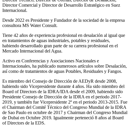
Director Comercial y Director de Desarrollo Estratégico en Suez
Internacional.
Desde 2022 es Presidente y Fundador de la sociedad de la empresa
consultora MS Water Consult.
Tiene 42 años de experiencia profesional en desalación al igual que
en tratamientos de aguas industriales, potables y residuales,
habiendo desarrollado gran parte de su carrera profesional en el
Mercado Internacional del Agua.
Activo en Conferencias y Asociaciones Nacionales e
Internacionales, ha publicado numerosos artículos sobre Desalación,
así como de tratamientos de aguas Potables, Residuales y Fangos.
Es miembro del Consejo de Dirección de AEDyR desde 2008,
habiendo sido Vicepresidente durante 4 años.
Ha sido miembro del
Board of Directors de la IDRA/IDA desde el 2009, habiendo sido
Presidente Consejo de Dirección de la IDRA en el periodo 2017-
2019, y también fue Vicepresidente 2º en el periodo 2013-2015. Fue
el Chairman del Comité Técnico del Congreso Mundial de la IDRA
de Sao Paulo en octubre de 2017 y Chairman del Congreso Mundial
de Dubai en Octubre 2019. Igualmente perteneció 8 años al Board
of Directors de la EDS.