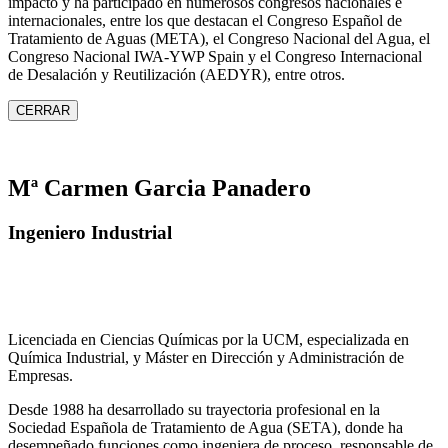
impacto y ha participado en numerosos congresos nacionales e
internacionales, entre los que destacan el Congreso Español de
Tratamiento de Aguas (META), el Congreso Nacional del Agua, el
Congreso Nacional IWA‑YWP Spain y el Congreso Internacional
de Desalación y Reutilización (AEDYR), entre otros.
CERRAR
Mª Carmen Garcia Panadero
Ingeniero Industrial
Licenciada en Ciencias Químicas por la UCM, especializada en
Química Industrial, y Máster en Dirección y Administración de
Empresas.
Desde 1988 ha desarrollado su trayectoria profesional en la
Sociedad Española de Tratamiento de Agua (SETA), donde ha
desempeñado funciones como ingeniera de proceso, responsable de