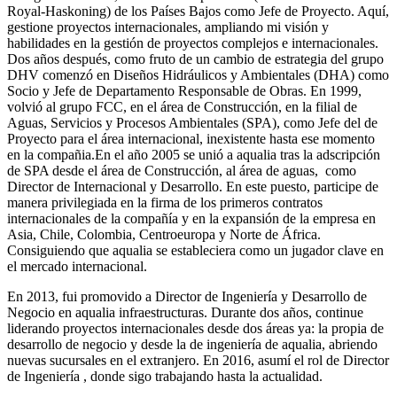
Royal-Haskoning) de los Países Bajos como Jefe de Proyecto. Aquí,
gestione proyectos internacionales, ampliando mi visión y
habilidades en la gestión de proyectos complejos e internacionales.
Dos años después, como fruto de un cambio de estrategia del grupo
DHV comenzó en Diseños Hidráulicos y Ambientales (DHA) como
Socio y Jefe de Departamento Responsable de Obras. En 1999,
volvió al grupo FCC, en el área de Construcción, en la filial de
Aguas, Servicios y Procesos Ambientales (SPA), como Jefe del de
Proyecto para el área internacional, inexistente hasta ese momento
en la compañia.En el año 2005 se unió a aqualia tras la adscripción
de SPA desde el área de Construcción, al área de aguas, como
Director de Internacional y Desarrollo. En este puesto, participe de
manera privilegiada en la firma de los primeros contratos
internacionales de la compañía y en la expansión de la empresa en
Asia, Chile, Colombia, Centroeuropa y Norte de África.
Consiguiendo que aqualia se estableciera como un jugador clave en
el mercado internacional.
En 2013, fui promovido a Director de Ingeniería y Desarrollo de
Negocio en aqualia infraestructuras. Durante dos años, continue
liderando proyectos internacionales desde dos áreas ya: la propia de
desarrollo de negocio y desde la de ingeniería de aqualia, abriendo
nuevas sucursales en el extranjero. En 2016, asumí el rol de Director
de Ingeniería , donde sigo trabajando hasta la actualidad.