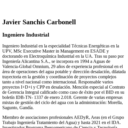
Javier Sanchis Carbonell
Ingeniero Industrial
Ingeniero Industrial en la especialidad Técnicas Energéticas en la
UPV, MSc Executive Master in Management en ESADE y
doctorando en Electroquímica Industrial en la UA. Tras su paso por
Ingeniería Alicantina S.A., se incorpora en 1994 a Aguas de
Valencia-Global Omnium, 29 años de experiencia profesional en el
área de operaciones del agua potable y dirección desalación, dilatada
trayectoria en la gestión y coordinación de proyectos complejos
tanto a nivel nacional como internacional. Responsable varios
proyectos I+D+i y CPP en desalación. Mención especial al Contrato
de Gerencia Integral calificado como caso de éxito por el BID en su
boletín IDB-TN- 1337 de enero 2.018. Gerente de varias empresas
mixtas de gestión del ciclo del agua con la administración: Morella,
Sagunto, Gandía.
Miembro de asociaciones profesionales AEDyR, Aeas (en el Grupo
Trabajo Ingeniería Tratamiento del Agua) y hasta 2021 en el IDA.
Investigador Programa Iberoamericano de Ciencia y Tecnología