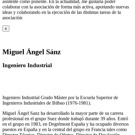
asistente como ponente. En la actualidad, me gustaría poder
colaborar con la asociación de forma más activa, aportando nuevas
ideas y colaborando en la ejecución de las distintas tareas de la
asociación
x
Miguel Ángel Sánz
Ingeniero Industrial
Ingeniero Industrial Grado Máster por la Escuela Superior de
Ingenieros Industriales de Bilbao (1976-1981).
Miguel Ángel Sanz ha desarrollado la mayor parte de su carrera
profesional en el grupo Suez donde trabajó durante 39 años. Entró
en el grupo en 1983, en Degrémont España y ha ocupado diversos
puestos en España y en la central del grupo en Francia tales como
Director Técnico, Director de Ofertas, Director de Desalación,