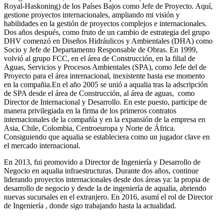
Royal-Haskoning) de los Países Bajos como Jefe de Proyecto. Aquí,
gestione proyectos internacionales, ampliando mi visión y
habilidades en la gestión de proyectos complejos e internacionales.
Dos años después, como fruto de un cambio de estrategia del grupo
DHV comenzó en Diseños Hidráulicos y Ambientales (DHA) como
Socio y Jefe de Departamento Responsable de Obras. En 1999,
volvió al grupo FCC, en el área de Construcción, en la filial de
Aguas, Servicios y Procesos Ambientales (SPA), como Jefe del de
Proyecto para el área internacional, inexistente hasta ese momento
en la compañia.En el año 2005 se unió a aqualia tras la adscripción
de SPA desde el área de Construcción, al área de aguas, como
Director de Internacional y Desarrollo. En este puesto, participe de
manera privilegiada en la firma de los primeros contratos
internacionales de la compañía y en la expansión de la empresa en
Asia, Chile, Colombia, Centroeuropa y Norte de África.
Consiguiendo que aqualia se estableciera como un jugador clave en
el mercado internacional.
En 2013, fui promovido a Director de Ingeniería y Desarrollo de
Negocio en aqualia infraestructuras. Durante dos años, continue
liderando proyectos internacionales desde dos áreas ya: la propia de
desarrollo de negocio y desde la de ingeniería de aqualia, abriendo
nuevas sucursales en el extranjero. En 2016, asumí el rol de Director
de Ingeniería , donde sigo trabajando hasta la actualidad.