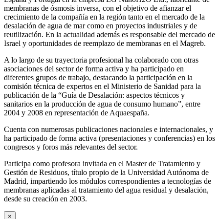
membranas de ósmosis inversa, con el objetivo de afianzar el
crecimiento de la compañía en la región tanto en el mercado de la
desalación de agua de mar como en proyectos industriales y de
reutilización. En la actualidad además es responsable del mercado de
Israel y oportunidades de reemplazo de membranas en el Magreb.
A lo largo de su trayectoria profesional ha colaborado con otras
asociaciones del sector de forma activa y ha participado en
diferentes grupos de trabajo, destacando la participación en la
comisión técnica de expertos en el Ministerio de Sanidad para la
publicación de la “Guía de Desalación: aspectos técnicos y
sanitarios en la producción de agua de consumo humano”, entre
2004 y 2008 en representación de Aquaespaña.
Cuenta con numerosas publicaciones nacionales e internacionales, y
ha participado de forma activa (presentaciones y conferencias) en los
congresos y foros más relevantes del sector.
Participa como profesora invitada en el Master de Tratamiento y
Gestión de Residuos, título propio de la Universidad Autónoma de
Madrid, impartiendo los módulos correspondientes a tecnologías de
membranas aplicadas al tratamiento del agua residual y desalación,
desde su creación en 2003.
×