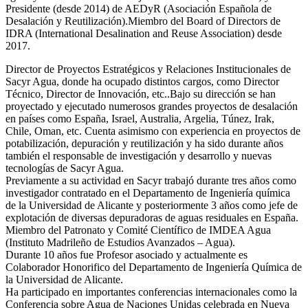
Presidente (desde 2014) de AEDyR (Asociación Española de
Desalación y Reutilización).Miembro del Board of Directors de
IDRA (International Desalination and Reuse Association) desde
2017.
Director de Proyectos Estratégicos y Relaciones Institucionales de
Sacyr Agua, donde ha ocupado distintos cargos, como Director
Técnico, Director de Innovación, etc..Bajo su dirección se han
proyectado y ejecutado numerosos grandes proyectos de desalación
en países como España, Israel, Australia, Argelia, Túnez, Irak,
Chile, Oman, etc. Cuenta asimismo con experiencia en proyectos de
potabilización, depuración y reutilización y ha sido durante años
también el responsable de investigación y desarrollo y nuevas
tecnologías de Sacyr Agua.
Previamente a su actividad en Sacyr trabajó durante tres años como
investigador contratado en el Departamento de Ingeniería química
de la Universidad de Alicante y posteriormente 3 años como jefe de
explotación de diversas depuradoras de aguas residuales en España.
Miembro del Patronato y Comité Científico de IMDEA Agua
(Instituto Madrileño de Estudios Avanzados – Agua).
Durante 10 años fue Profesor asociado y actualmente es
Colaborador Honorifico del Departamento de Ingeniería Química de
la Universidad de Alicante.
Ha participado en importantes conferencias internacionales como la
Conferencia sobre Agua de Naciones Unidas celebrada en Nueva