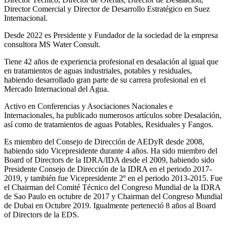
Director Comercial y Director de Desarrollo Estratégico en Suez
Internacional.
Desde 2022 es Presidente y Fundador de la sociedad de la empresa
consultora MS Water Consult.
Tiene 42 años de experiencia profesional en desalación al igual que
en tratamientos de aguas industriales, potables y residuales,
habiendo desarrollado gran parte de su carrera profesional en el
Mercado Internacional del Agua.
Activo en Conferencias y Asociaciones Nacionales e
Internacionales, ha publicado numerosos artículos sobre Desalación,
así como de tratamientos de aguas Potables, Residuales y Fangos.
Es miembro del Consejo de Dirección de AEDyR desde 2008,
habiendo sido Vicepresidente durante 4 años.
Ha sido miembro del
Board of Directors de la IDRA/IDA desde el 2009, habiendo sido
Presidente Consejo de Dirección de la IDRA en el periodo 2017-
2019, y también fue Vicepresidente 2º en el periodo 2013-2015. Fue
el Chairman del Comité Técnico del Congreso Mundial de la IDRA
de Sao Paulo en octubre de 2017 y Chairman del Congreso Mundial
de Dubai en Octubre 2019. Igualmente perteneció 8 años al Board
of Directors de la EDS.