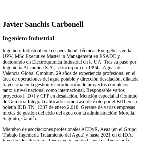
Javier Sanchis Carbonell
Ingeniero Industrial
Ingeniero Industrial en la especialidad Técnicas Energéticas en la
UPV, MSc Executive Master in Management en ESADE y
doctorando en Electroquímica Industrial en la UA. Tras su paso por
Ingeniería Alicantina S.A., se incorpora en 1994 a Aguas de
Valencia-Global Omnium, 29 años de experiencia profesional en el
área de operaciones del agua potable y dirección desalación, dilatada
trayectoria en la gestión y coordinación de proyectos complejos
tanto a nivel nacional como internacional. Responsable varios
proyectos I+D+i y CPP en desalación. Mención especial al Contrato
de Gerencia Integral calificado como caso de éxito por el BID en su
boletín IDB-TN- 1337 de enero 2.018. Gerente de varias empresas
mixtas de gestión del ciclo del agua con la administración: Morella,
Sagunto, Gandía.
Miembro de asociaciones profesionales AEDyR, Aeas (en el Grupo
Trabajo Ingeniería Tratamiento del Agua) y hasta 2021 en el IDA.
Investigador Programa Iberoamericano de Ciencia y Tecnología