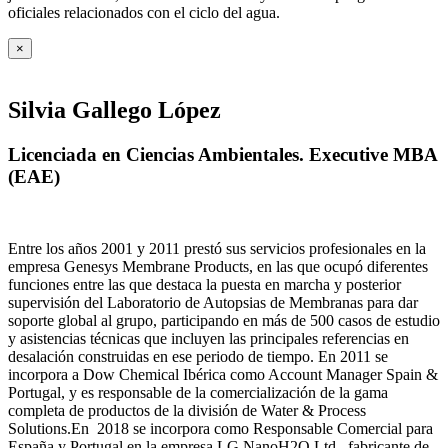
oficiales relacionados con el ciclo del agua
.
×
Silvia Gallego López
Licenciada en Ciencias Ambientales. Executive MBA
(EAE)
Entre los años 2001 y 2011 prestó sus servicios profesionales en la
empresa Genesys Membrane Products, en las que ocupó diferentes
funciones entre las que destaca la puesta en marcha y posterior
supervisión del Laboratorio de Autopsias de Membranas para dar
soporte global al grupo, participando en más de 500 casos de estudio
y asistencias técnicas que incluyen las principales referencias en
desalación construidas en ese periodo de tiempo.
En 2011 se
incorpora a Dow Chemical Ibérica como Account Manager Spain &
Portugal, y es responsable de la comercialización de la gama
completa de productos de la división de Water & Process
Solutions.
En 2018 se incorpora como Responsable Comercial para
España y Portugal en la empresa LG NanoH2O Ltd., fabricante de