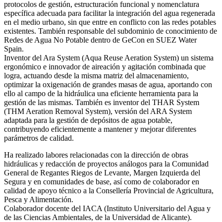
protocolos de gestión, estructuración funcional y nomenclatura
específica adecuada para facilitar la integración del agua regenerada
en el medio urbano, sin que entre en conflicto con las redes potables
existentes. También responsable del subdominio de conocimiento de
Redes de Agua No Potable dentro de GeCon en SUEZ Water
Spain.
Inventor del Ara System (Aqua Reuse Aeration System) un sistema
ergonómico e innovador de aireación y agitación combinada que
logra, actuando desde la misma matriz del almacenamiento,
optimizar la oxigenación de grandes masas de agua, aportando con
ello al campo de la hidráulica una eficiente herramienta para la
gestión de las mismas. También es inventor del THAR System
(THM Aeration Removal System), versión del ARA System
adaptada para la gestión de depósitos de agua potable,
contribuyendo eficientemente a mantener y mejorar diferentes
parámetros de calidad.
Ha realizado labores relacionadas con la dirección de obras
hidráulicas y redacción de proyectos análogos para la Comunidad
General de Regantes Riegos de Levante, Margen Izquierda del
Segura y en comunidades de base, así como de colaborador en
calidad de apoyo técnico a la Consellería Provincial de Agricultura,
Pesca y Alimentación.
Colaborador docente del IACA (Instituto Universitario del Agua y
de las Ciencias Ambientales, de la Universidad de Alicante).