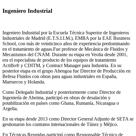
Ingeniero Industrial
Ingeniero Industrial por la Escuela Técnica Superior de Ingenieros
Industriales de Madrid (E.T.S.I.I.M.), EMBA por la EAE Business
School, con más de veinticinco años de experiencia predominando
en el tratamiento de aguas.Fue profesor de Mecánica de Fluidos y
Mecanismos del CNAM. Durante su etapa en Veolia desde 2001,
era el especialista de producto de los equipos de tratamiento
Actiflo® y CDITM, y Contract Manager para Industria. En su
posterior etapa en el grupo Abengoa fue Director de Producción en
Befesa Fluidos con obras para aguas industriales en España,
Marruecos y Holanda.
Como Delegado Industrial y posteriormente como Director de
Ingeniería de Abeima, participó en obras de desalación y
potabilización en países como Ghana, Rumanía, Nicaragua o
Argelia.
En su etapa desde 2013 como Director General Adjunto de SETA se
gestionaron los contratos internacionales de Túnez y Méjico.
En Técnicas Reunidas participó como Responsable Técnico de