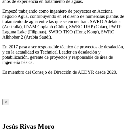
años de experiencia en tratamiento de aguas.
Empezó trabajando como ingeniero de proyectos en Acciona
negocio Agua, contribuyendo en el diseño de numerosas plantas de
tratamiento de agua entre las que se encuentran: SWRO Adelaida
(Australia), IDAM Copiapó (Chile), SWRO UHP (Catar), PWTP
Laguna Lake (Filipinas), SWRO TKO (Hong Kong), SWRO
Alkhobar 2 (Arabia Saudí).
En 2017 pasa a ser responsable técnico de proyectos de desalación,
y en la actualidad es Technical Leader en desalación y
potabilización, gerente de proyectos y responsable de área de
ingeniería básica.
Es miembro del Consejo de Dirección de AEDYR desde 2020.
×
Jesús Rivas Moro