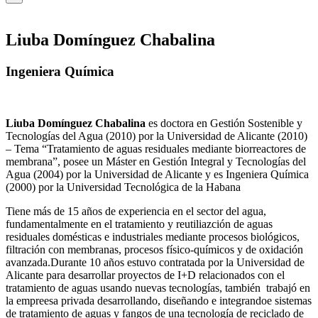
Liuba Domínguez Chabalina
Ingeniera Química
Liuba Domínguez Chabalina
es doctora en Gestión Sostenible y
Tecnologías del Agua (2010) por la Universidad de Alicante (2010)
– Tema “Tratamiento de aguas residuales mediante biorreactores de
membrana”, posee un Máster en Gestión Integral y Tecnologías del
Agua (2004) por la Universidad de Alicante y es Ingeniera Química
(2000) por la Universidad Tecnológica de la Habana
Tiene más de 15 años de experiencia en el sector del agua,
fundamentalmente en el tratamiento y reutiliazción de aguas
residuales domésticas e industriales mediante procesos biológicos,
filtración con membranas, procesos físico-químicos y de oxidación
avanzada.Durante 10 años estuvo contratada por la Universidad de
Alicante para desarrollar proyectos de I+D relacionados con el
tratamiento de aguas usando nuevas tecnologías, también trabajó en
la empreesa privada desarrollando, diseñando e integrandoe sistemas
de tratamiento de aguas y fangos de una tecnología de reciclado de