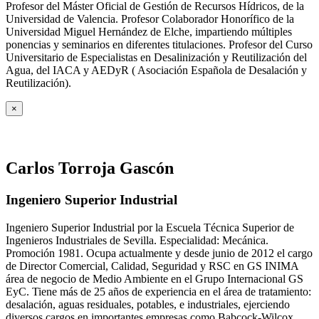
Profesor del Máster Oficial de Gestión de Recursos Hídricos, de la
Universidad de Valencia. Profesor Colaborador Honorífico de la
Universidad Miguel Hernández de Elche, impartiendo múltiples
ponencias y seminarios en diferentes titulaciones. Profesor del Curso
Universitario de Especialistas en Desalinización y Reutilización del
Agua, del IACA y AEDyR ( Asociación Española de Desalación y
Reutilización).
×
Carlos Torroja Gascón
Ingeniero Superior Industrial
Ingeniero Superior Industrial por la Escuela Técnica Superior de
Ingenieros Industriales de Sevilla. Especialidad: Mecánica.
Promoción 1981. Ocupa actualmente y desde junio de 2012 el cargo
de Director Comercial, Calidad, Seguridad y RSC en GS INIMA
área de negocio de Medio Ambiente en el Grupo Internacional GS
EyC. Tiene más de 25 años de experiencia en el área de tratamiento:
desalación, aguas residuales, potables, e industriales, ejerciendo
diversos cargos en importantes empresas como Babcock-Wilcox