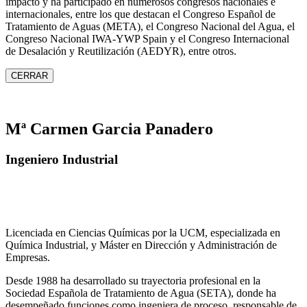
impacto y ha participado en numerosos congresos nacionales e
internacionales, entre los que destacan el Congreso Español de
Tratamiento de Aguas (META), el Congreso Nacional del Agua, el
Congreso Nacional IWA‑YWP Spain y el Congreso Internacional
de Desalación y Reutilización (AEDYR), entre otros.
CERRAR
Mª Carmen Garcia Panadero
Ingeniero Industrial
Licenciada en Ciencias Químicas por la UCM, especializada en
Química Industrial, y Máster en Dirección y Administración de
Empresas.
Desde 1988 ha desarrollado su trayectoria profesional en la
Sociedad Española de Tratamiento de Agua (SETA), donde ha
desempeñado funciones como ingeniera de proceso, responsable de