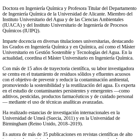
Doctora en Ingeniería Química y Profesora Titular del Departamento
de Ingeniería Química de la Universidad de Alicante. Miembro del
Instituto Universitario del Agua y de las Ciencias Ambientales
(IUACA) y del Instituto Universitario de Ingeniería de Procesos
Químicos (IUIPQ).
Imparte docencia en diversas titulaciones universitarias, destacando
los Grados en Ingeniería Química y en Química, así como el Máster
Universitario en Gestión Sostenible y Tecnologías del Agua. En la
actualidad, coordina el Máster Universitario en Ingeniería Química.
Con más de 15 años de trayectoria científica, su labor investigadora
se centra en el tratamiento de residuos sólidos y efluentes acuosos
con el objetivo de prevenir y reducir la contaminación ambiental,
promoviendo la sostenibilidad y la reutilización del agua. Es experta
en el estudio de contaminantes persistentes y emergentes —como
aditivos, pesticidas, productos farmacéuticos y de cuidado personal
— mediante el uso de técnicas analíticas avanzadas.
Ha realizado estancias de investigación internacionales en la
Universidad de Umeå (Suecia, 2011) y en la Universidad de
Birmingham (Reino Unido, 2018–2019).
Es autora de más de 35 publicaciones en revistas científicas de alto