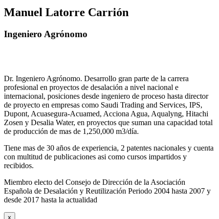
Manuel Latorre Carrión
Ingeniero Agrónomo
Dr. Ingeniero Agrónomo. Desarrollo gran parte de la carrera
profesional en proyectos de desalación a nivel nacional e
internacional, posiciones desde ingeniero de proceso hasta director
de proyecto en empresas como Saudi Trading and Services, IPS,
Dupont, Acuasegura-Acuamed, Acciona Agua, Aqualyng, Hitachi
Zosen y Desalia Water, en proyectos que suman una capacidad total
de producción de mas de 1,250,000 m3/día.
Tiene mas de 30 años de experiencia, 2 patentes nacionales y cuenta
con multitud de publicaciones asi como cursos impartidos y
recibidos
.
Miembro electo del Consejo de Dirección de la Asociación
Española de Desalación y Reutilización Periodo 2004 hasta 2007 y
desde 2017 hasta la actualidad
x