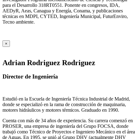
para el Desarrollo 318RT0551. Ponente en congresos, IDA,
AEDyR, Aeas, Canagua y Energía, Conama, y publicaciones
técnicas en MDPI, CYTED, Ingeniería Municipal, FuturEnviro,
Tecno ambiente.
×
Adrian Rodriguez Rodriguez
Director de Ingeniería
Estudió en la Escuela de Ingeniería Técnica Industrial de Madrid,
donde se especializó en la rama de construcción de maquinaria,
motores hidráulicos y motores térmicos. Graduado en 1990.
Cuenta con más de 34 años de experiencia. Su carrera comenzó en
PROSER, una empresa de ingeniería del Grupo FOCSA, donde
trabajó como Técnico de Proyectos e Ingeniero Mecánico en el área
de Aguas. En 1995, se unió al Grupo DHV (actualmente DHV