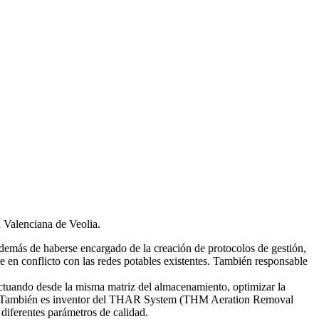
d Valenciana de Veolia.
emás de haberse encargado de la creación de protocolos de gestión,
re en conflicto con las redes potables existentes. También responsable
tuando desde la misma matriz del almacenamiento, optimizar la
smas. También es inventor del THAR System (THM Aeration Removal
diferentes parámetros de calidad.