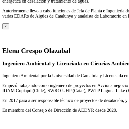
energética en desalación y tratamiento de aguas.
Anteriormente llevo a cabo funciones de Jefa de Planta e Ingeniería
varias EDARs de Aigües de Catalunya y analaista de Laboratorio en 
×
Elena Crespo Olazabal
Ingeniero Ambiental y Licenciada en Ciencias Ambien
Ingeniero Ambiental por la Universidad de Cantabria y Licenciada en
Empezó trabajando como ingeniero de proyectos en Acciona negocio A
IDAM Copiapó (Chile), SWRO UHP (Catar), PWTP Laguna Lake (F
En 2017 pasa a ser responsable técnico de proyectos de desalación, y e
Es miembro del Consejo de Dirección de AEDYR desde 2020.