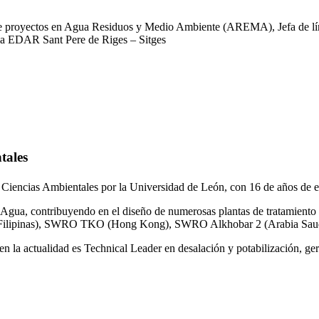
 de proyectos en Agua Residuos y Medio Ambiente (AREMA), Jefa de lín
la EDAR Sant Pere de Riges – Sitges
tales
 Ciencias Ambientales por la Universidad de León, con 16 de años de e
gua, contribuyendo en el diseño de numerosas plantas de tratamiento 
ilipinas), SWRO TKO (Hong Kong), SWRO Alkhobar 2 (Arabia Saud
n la actualidad es Technical Leader en desalación y potabilización, ger