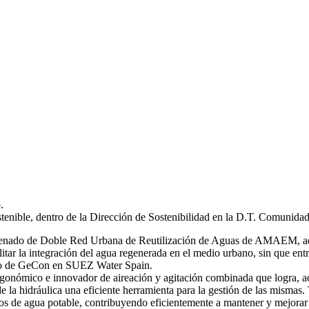
.
stenible, dentro de la Dirección de Sostenibilidad en la D.T. Comunida
 ordenado de Doble Red Urbana de Reutilización de Aguas de AMAEM, ad
itar la integración del agua regenerada en el medio urbano, sin que ent
ro de GeCon en SUEZ Water Spain.
gonómico e innovador de aireación y agitación combinada que logra, ac
de la hidráulica una eficiente herramienta para la gestión de las mi
s de agua potable, contribuyendo eficientemente a mantener y mejorar 