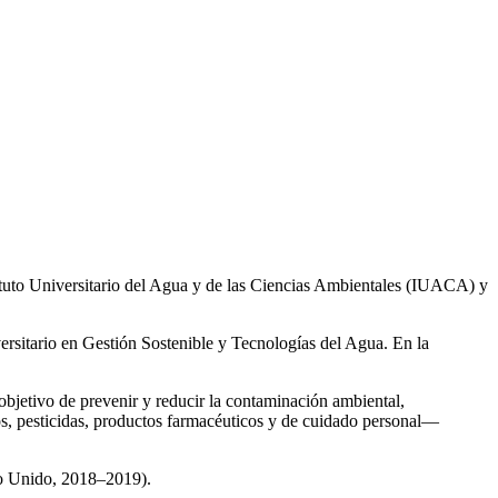
ituto Universitario del Agua y de las Ciencias Ambientales (IUACA) y
ersitario en Gestión Sostenible y Tecnologías del Agua. En la
 objetivo de prevenir y reducir la contaminación ambiental,
os, pesticidas, productos farmacéuticos y de cuidado personal—
no Unido, 2018–2019).