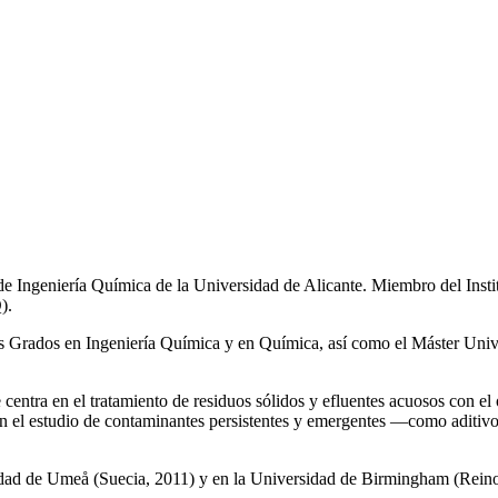
de Ingeniería Química de la Universidad de Alicante. Miembro del Inst
).
los Grados en Ingeniería Química y en Química, así como el Máster Univ
e centra en el tratamiento de residuos sólidos y efluentes acuosos con el
a en el estudio de contaminantes persistentes y emergentes —como aditiv
rsidad de Umeå (Suecia, 2011) y en la Universidad de Birmingham (Rei