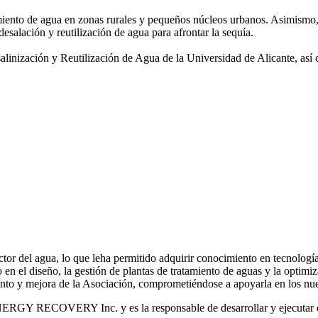
amiento de agua
en zonas rurales y pequeños núcleos urbanos. Asimismo,
desalación y reutilización de agua para afrontar la sequía.
salinización y
Reutilización de Agua de la Universidad de Alicante, así
or del agua, lo que leha permitido adquirir conocimiento en tecnologías
o en el diseño, la gestión de plantas de tratamiento de aguas y la optimiz
iento y mejora de la Asociación, comprometiéndose a apoyarla en los nue
RGY RECOVERY Inc. y es la responsable de desarrollar y ejecutar est