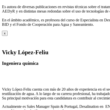
Es autora de diversas publicaciones en revistas técnicas sobre el trat
AEDyR y en distintas mesas redondas sobre el
uso de tecnologías de 
En el ámbito académico, es profesora del curso de Especialista en De
BID y el Fondo de Cooperación para Agua y
Saneamiento.
x
Vicky López-Feliu
Ingeniera química
Vicky López-Feliu cuenta con más de 20 años de experiencia en el sect
reutilización de agua. A lo largo de su carrera profesional, ha trabajad
Su principal motivación para esta candidatura es contribuir al crecim
Actualmente es Sales Manager Spain & Portugal, Desalination en ENE