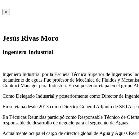
×
Jesús Rivas Moro
Ingeniero Industrial
Ingeniero Industrial por la Escuela Técnica Superior de Ingenieros 
tratamiento de aguas.Fue profesor de Mecánica de Fluidos y Mecanis
Contract Manager para Industria. En su posterior etapa en el grupo A
Como Delegado Industrial y posteriormente como Director de Ingenierí
En su etapa desde 2013 como Director General Adjunto de SETA se ges
En Técnicas Reunidas participó como Responsable Técnico de Ofer
responsable de desarrollo de negocio para el segmento de Aguas.
Actualmente ocupa el cargo de director global de Agua y Aguas Residua