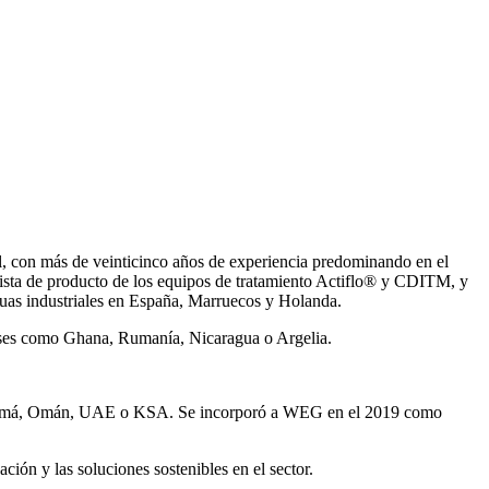
, con más de veinticinco años de experiencia predominando en el
ista de producto de los equipos de tratamiento Actiflo® y CDITM, y
uas industriales en España, Marruecos y Holanda.
íses como Ghana, Rumanía, Nicaragua o Argelia.
Panamá, Omán, UAE o KSA. Se incorporó a WEG en el 2019 como
ión y las soluciones sostenibles en el sector.