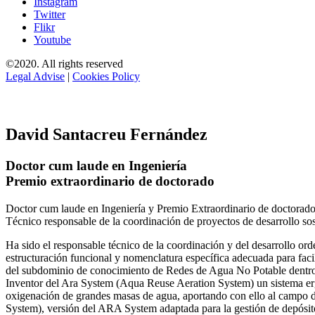
Instagram
Twitter
Flikr
Youtube
©2020. All rights reserved
Legal Advise
|
Cookies Policy
David Santacreu Fernández
Doctor cum laude en Ingeniería
Premio extraordinario de doctorado
Doctor cum laude en Ingeniería y Premio Extraordinario de doctorado
Técnico responsable de la coordinación de proyectos de desarrollo so
Ha sido el responsable técnico de la coordinación y del desarrollo
estructuración funcional y nomenclatura específica adecuada para facil
del subdominio de conocimiento de Redes de Agua No Potable dent
Inventor del Ara System (Aqua Reuse Aeration System) un sistema er
oxigenación de grandes masas de agua, aportando con ello al campo 
System), versión del ARA System adaptada para la gestión de depósito