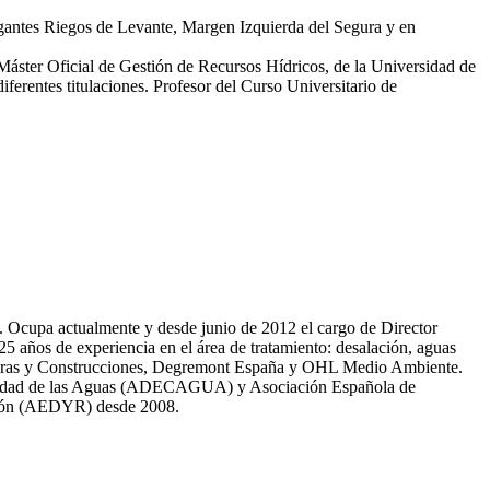
egantes Riegos de Levante, Margen Izquierda del Segura y en
 Máster Oficial de Gestión de Recursos Hídricos, de la Universidad de
erentes titulaciones. Profesor del Curso Universitario de
81. Ocupa actualmente y desde junio de 2012 el cargo de Director
̃os de experiencia en el área de tratamiento: desalación, aguas
 Obras y Construcciones, Degremont España y OHL Medio Ambiente.
 calidad de las Aguas (ADECAGUA) y Asociación Española de
ción (AEDYR) desde 2008.