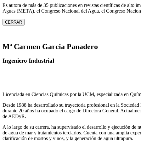
Es autora de más de 35 publicaciones en revistas científicas de alto 
Aguas (META), el Congreso Nacional del Agua, el Congreso Naciona
CERRAR
Mª Carmen Garcia Panadero
Ingeniero Industrial
Licenciada en Ciencias Químicas por la UCM, especializada en Quími
Desde 1988 ha desarrollado su trayectoria profesional en la Socied
durante 20 años ha ocupado el cargo de Directora General. Actual
de AEDyR.
A lo largo de su carrera, ha supervisado el desarrollo y ejecución de
de agua de mar y tratamientos
terciarios. Cuenta con una amplia exper
clarificación de mostos y vinos, y la generación de agua ultrapura.