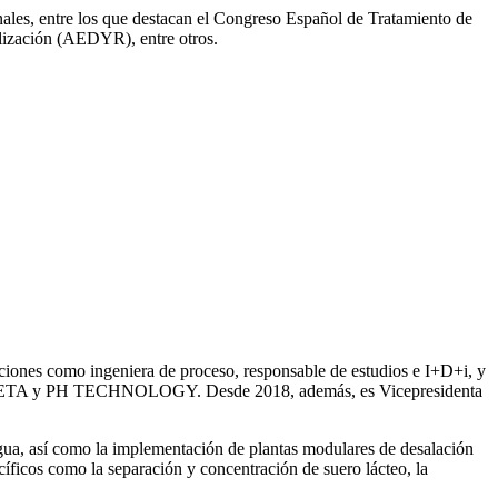
onales, entre los que destacan el Congreso Español de Tratamiento de
ización (AEDYR), entre otros.
iones como ingeniera de proceso, responsable de estudios e I+D+i, y
ntre SETA y PH TECHNOLOGY. Desde 2018, además, es Vicepresidenta
gua, así como la
implementación de plantas modulares de desalación
íficos como la separación y concentración de suero
lácteo, la