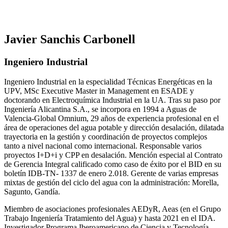
Javier Sanchis Carbonell
Ingeniero Industrial
Ingeniero Industrial en la especialidad Técnicas Energéticas en la
UPV, MSc Executive Master in Management en ESADE y
doctorando en Electroquímica Industrial en la UA. Tras su paso por
Ingeniería Alicantina S.A., se incorpora en 1994 a Aguas de
Valencia-Global Omnium, 29 años de experiencia profesional en el
área de operaciones del agua potable y dirección desalación, dilatada
trayectoria en la gestión y coordinación de proyectos complejos
tanto a nivel nacional como internacional. Responsable varios
proyectos I+D+i y CPP en desalación. Mención especial al Contrato
de Gerencia Integral calificado como caso de éxito por el BID en su
boletín IDB-TN- 1337 de enero 2.018. Gerente de varias empresas
mixtas de gestión del ciclo del agua con la administración: Morella,
Sagunto, Gandía.
Miembro de asociaciones profesionales AEDyR, Aeas (en el Grupo
Trabajo Ingeniería Tratamiento del Agua) y hasta 2021 en el IDA.
Investigador Programa Iberoamericano de Ciencia y Tecnología