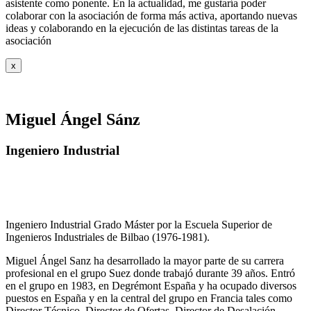
asistente como ponente. En la actualidad, me gustaría poder
colaborar con la asociación de forma más activa, aportando nuevas
ideas y colaborando en la ejecución de las distintas tareas de la
asociación
x
Miguel Ángel Sánz
Ingeniero Industrial
Ingeniero Industrial Grado Máster por la Escuela Superior de
Ingenieros Industriales de Bilbao (1976-1981).
Miguel Ángel Sanz ha desarrollado la mayor parte de su carrera
profesional en el grupo Suez donde trabajó durante 39 años. Entró
en el grupo en 1983, en Degrémont España y ha ocupado diversos
puestos en España y en la central del grupo en Francia tales como
Director Técnico, Director de Ofertas, Director de Desalación,