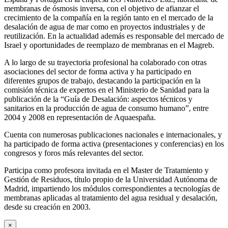
membranas de ósmosis inversa, con el objetivo de afianzar el
crecimiento de la compañía en la región tanto en el mercado de la
desalación de agua de mar como en proyectos industriales y de
reutilización. En la actualidad además es responsable del mercado de
Israel y oportunidades de reemplazo de membranas en el Magreb.
A lo largo de su trayectoria profesional ha colaborado con otras
asociaciones del sector de forma activa y ha participado en
diferentes grupos de trabajo, destacando la participación en la
comisión técnica de expertos en el Ministerio de Sanidad para la
publicación de la “Guía de Desalación: aspectos técnicos y
sanitarios en la producción de agua de consumo humano”, entre
2004 y 2008 en representación de Aquaespaña.
Cuenta con numerosas publicaciones nacionales e internacionales, y
ha participado de forma activa (presentaciones y conferencias) en los
congresos y foros más relevantes del sector.
Participa como profesora invitada en el Master de Tratamiento y
Gestión de Residuos, título propio de la Universidad Autónoma de
Madrid, impartiendo los módulos correspondientes a tecnologías de
membranas aplicadas al tratamiento del agua residual y desalación,
desde su creación en 2003.
×