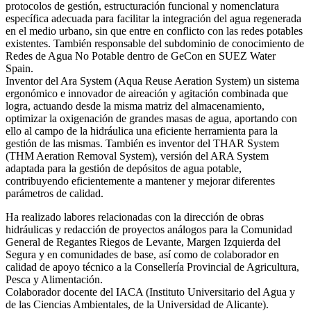
protocolos de gestión, estructuración funcional y nomenclatura
específica adecuada para facilitar la integración del agua regenerada
en el medio urbano, sin que entre en conflicto con las redes potables
existentes. También responsable del subdominio de conocimiento de
Redes de Agua No Potable dentro de GeCon en SUEZ Water
Spain.
Inventor del Ara System (Aqua Reuse Aeration System) un sistema
ergonómico e innovador de aireación y agitación combinada que
logra, actuando desde la misma matriz del almacenamiento,
optimizar la oxigenación de grandes masas de agua, aportando con
ello al campo de la hidráulica una eficiente herramienta para la
gestión de las mismas. También es inventor del THAR System
(THM Aeration Removal System), versión del ARA System
adaptada para la gestión de depósitos de agua potable,
contribuyendo eficientemente a mantener y mejorar diferentes
parámetros de calidad.
Ha realizado labores relacionadas con la dirección de obras
hidráulicas y redacción de proyectos análogos para la Comunidad
General de Regantes Riegos de Levante, Margen Izquierda del
Segura y en comunidades de base, así como de colaborador en
calidad de apoyo técnico a la Consellería Provincial de Agricultura,
Pesca y Alimentación.
Colaborador docente del IACA (Instituto Universitario del Agua y
de las Ciencias Ambientales, de la Universidad de Alicante).