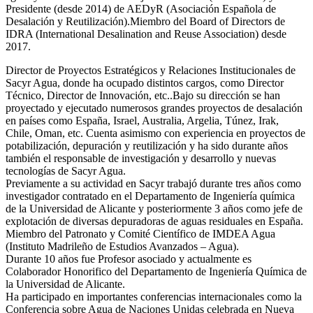
Presidente (desde 2014) de AEDyR (Asociación Española de
Desalación y Reutilización).Miembro del Board of Directors de
IDRA (International Desalination and Reuse Association) desde
2017.
Director de Proyectos Estratégicos y Relaciones Institucionales de
Sacyr Agua, donde ha ocupado distintos cargos, como Director
Técnico, Director de Innovación, etc..Bajo su dirección se han
proyectado y ejecutado numerosos grandes proyectos de desalación
en países como España, Israel, Australia, Argelia, Túnez, Irak,
Chile, Oman, etc. Cuenta asimismo con experiencia en proyectos de
potabilización, depuración y reutilización y ha sido durante años
también el responsable de investigación y desarrollo y nuevas
tecnologías de Sacyr Agua.
Previamente a su actividad en Sacyr trabajó durante tres años como
investigador contratado en el Departamento de Ingeniería química
de la Universidad de Alicante y posteriormente 3 años como jefe de
explotación de diversas depuradoras de aguas residuales en España.
Miembro del Patronato y Comité Científico de IMDEA Agua
(Instituto Madrileño de Estudios Avanzados – Agua).
Durante 10 años fue Profesor asociado y actualmente es
Colaborador Honorifico del Departamento de Ingeniería Química de
la Universidad de Alicante.
Ha participado en importantes conferencias internacionales como la
Conferencia sobre Agua de Naciones Unidas celebrada en Nueva