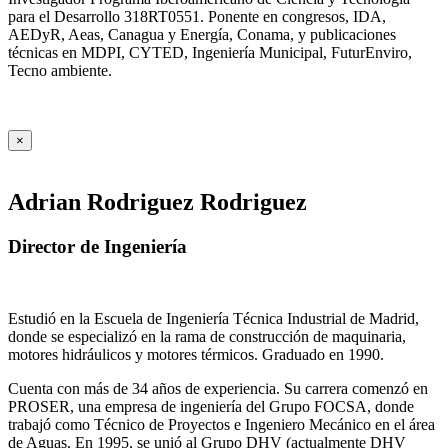
para el Desarrollo 318RT0551. Ponente en congresos, IDA,
AEDyR, Aeas, Canagua y Energía, Conama, y publicaciones
técnicas en MDPI, CYTED, Ingeniería Municipal, FuturEnviro,
Tecno ambiente.
×
Adrian Rodriguez Rodriguez
Director de Ingeniería
Estudió en la Escuela de Ingeniería Técnica Industrial de Madrid,
donde se especializó en la rama de construcción de maquinaria,
motores hidráulicos y motores térmicos. Graduado en 1990.
Cuenta con más de 34 años de experiencia. Su carrera comenzó en
PROSER, una empresa de ingeniería del Grupo FOCSA, donde
trabajó como Técnico de Proyectos e Ingeniero Mecánico en el área
de Aguas. En 1995, se unió al Grupo DHV (actualmente DHV