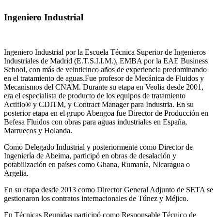
Ingeniero Industrial
Ingeniero Industrial por la Escuela Técnica Superior de Ingenieros
Industriales de Madrid (E.T.S.I.I.M.), EMBA por la EAE Business
School, con más de veinticinco años de experiencia predominando
en el tratamiento de aguas.Fue profesor de Mecánica de Fluidos y
Mecanismos del CNAM. Durante su etapa en Veolia desde 2001,
era el especialista de producto de los equipos de tratamiento
Actiflo® y CDITM, y Contract Manager para Industria. En su
posterior etapa en el grupo Abengoa fue Director de Producción en
Befesa Fluidos con obras para aguas industriales en España,
Marruecos y Holanda.
Como Delegado Industrial y posteriormente como Director de
Ingeniería de Abeima, participó en obras de desalación y
potabilización en países como Ghana, Rumanía, Nicaragua o
Argelia.
En su etapa desde 2013 como Director General Adjunto de SETA se
gestionaron los contratos internacionales de Túnez y Méjico.
En Técnicas Reunidas participó como Responsable Técnico de