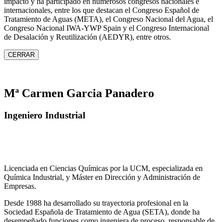
impacto y ha participado en numerosos congresos nacionales e
internacionales, entre los que destacan el Congreso Español de
Tratamiento de Aguas (META), el Congreso Nacional del Agua, el
Congreso Nacional IWA‑YWP Spain y el Congreso Internacional
de Desalación y Reutilización (AEDYR), entre otros.
CERRAR
Mª Carmen Garcia Panadero
Ingeniero Industrial
Licenciada en Ciencias Químicas por la UCM, especializada en
Química Industrial, y Máster en Dirección y Administración de
Empresas.
Desde 1988 ha desarrollado su trayectoria profesional en la
Sociedad Española de Tratamiento de Agua (SETA), donde ha
desempeñado funciones como ingeniera de proceso, responsable de