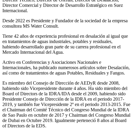
Director Comercial y Director de Desarrollo Estratégico en Suez
Internacional.
Desde 2022 es Presidente y Fundador de la sociedad de la empresa
consultora MS Water Consult.
Tiene 42 años de experiencia profesional en desalación al igual que
en tratamientos de aguas industriales, potables y residuales,
habiendo desarrollado gran parte de su carrera profesional en el
Mercado Internacional del Agua.
Activo en Conferencias y Asociaciones Nacionales e
Internacionales, ha publicado numerosos artículos sobre Desalación,
así como de tratamientos de aguas Potables, Residuales y Fangos.
Es miembro del Consejo de Dirección de AEDyR desde 2008,
habiendo sido Vicepresidente durante 4 años.
Ha sido miembro del
Board of Directors de la IDRA/IDA desde el 2009, habiendo sido
Presidente Consejo de Dirección de la IDRA en el periodo 2017-
2019, y también fue Vicepresidente 2º en el periodo 2013-2015. Fue
el Chairman del Comité Técnico del Congreso Mundial de la IDRA
de Sao Paulo en octubre de 2017 y Chairman del Congreso Mundial
de Dubai en Octubre 2019. Igualmente perteneció 8 años al Board
of Directors de la EDS.