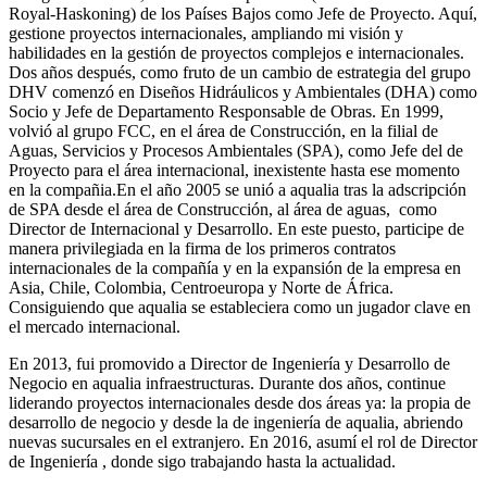
Royal-Haskoning) de los Países Bajos como Jefe de Proyecto. Aquí,
gestione proyectos internacionales, ampliando mi visión y
habilidades en la gestión de proyectos complejos e internacionales.
Dos años después, como fruto de un cambio de estrategia del grupo
DHV comenzó en Diseños Hidráulicos y Ambientales (DHA) como
Socio y Jefe de Departamento Responsable de Obras. En 1999,
volvió al grupo FCC, en el área de Construcción, en la filial de
Aguas, Servicios y Procesos Ambientales (SPA), como Jefe del de
Proyecto para el área internacional, inexistente hasta ese momento
en la compañia.En el año 2005 se unió a aqualia tras la adscripción
de SPA desde el área de Construcción, al área de aguas, como
Director de Internacional y Desarrollo. En este puesto, participe de
manera privilegiada en la firma de los primeros contratos
internacionales de la compañía y en la expansión de la empresa en
Asia, Chile, Colombia, Centroeuropa y Norte de África.
Consiguiendo que aqualia se estableciera como un jugador clave en
el mercado internacional.
En 2013, fui promovido a Director de Ingeniería y Desarrollo de
Negocio en aqualia infraestructuras. Durante dos años, continue
liderando proyectos internacionales desde dos áreas ya: la propia de
desarrollo de negocio y desde la de ingeniería de aqualia, abriendo
nuevas sucursales en el extranjero. En 2016, asumí el rol de Director
de Ingeniería , donde sigo trabajando hasta la actualidad.