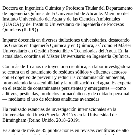
Doctora en Ingeniería Química y Profesora Titular del Departamento
de Ingeniería Química de la Universidad de Alicante. Miembro del
Instituto Universitario del Agua y de las Ciencias Ambientales
(IUACA) y del Instituto Universitario de Ingeniería de Procesos
Químicos (IUIPQ).
Imparte docencia en diversas titulaciones universitarias, destacando
los Grados en Ingeniería Química y en Química, así como el Máster
Universitario en Gestión Sostenible y Tecnologías del Agua. En la
actualidad, coordina el Máster Universitario en Ingeniería Química.
Con más de 15 años de trayectoria científica, su labor investigadora
se centra en el tratamiento de residuos sólidos y efluentes acuosos
con el objetivo de prevenir y reducir la contaminación ambiental,
promoviendo la sostenibilidad y la reutilización del agua. Es experta
en el estudio de contaminantes persistentes y emergentes —como
aditivos, pesticidas, productos farmacéuticos y de cuidado personal
— mediante el uso de técnicas analíticas avanzadas.
Ha realizado estancias de investigación internacionales en la
Universidad de Umeå (Suecia, 2011) y en la Universidad de
Birmingham (Reino Unido, 2018–2019).
Es autora de más de 35 publicaciones en revistas científicas de alto