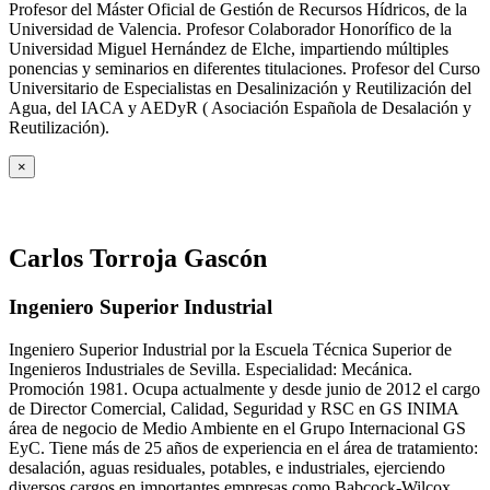
Profesor del Máster Oficial de Gestión de Recursos Hídricos, de la
Universidad de Valencia. Profesor Colaborador Honorífico de la
Universidad Miguel Hernández de Elche, impartiendo múltiples
ponencias y seminarios en diferentes titulaciones. Profesor del Curso
Universitario de Especialistas en Desalinización y Reutilización del
Agua, del IACA y AEDyR ( Asociación Española de Desalación y
Reutilización).
×
Carlos Torroja Gascón
Ingeniero Superior Industrial
Ingeniero Superior Industrial por la Escuela Técnica Superior de
Ingenieros Industriales de Sevilla. Especialidad: Mecánica.
Promoción 1981. Ocupa actualmente y desde junio de 2012 el cargo
de Director Comercial, Calidad, Seguridad y RSC en GS INIMA
área de negocio de Medio Ambiente en el Grupo Internacional GS
EyC. Tiene más de 25 años de experiencia en el área de tratamiento:
desalación, aguas residuales, potables, e industriales, ejerciendo
diversos cargos en importantes empresas como Babcock-Wilcox