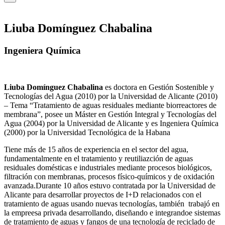
Liuba Domínguez Chabalina
Ingeniera Química
Liuba Domínguez Chabalina
es doctora en Gestión Sostenible y
Tecnologías del Agua (2010) por la Universidad de Alicante (2010)
– Tema “Tratamiento de aguas residuales mediante biorreactores de
membrana”, posee un Máster en Gestión Integral y Tecnologías del
Agua (2004) por la Universidad de Alicante y es Ingeniera Química
(2000) por la Universidad Tecnológica de la Habana
Tiene más de 15 años de experiencia en el sector del agua,
fundamentalmente en el tratamiento y reutiliazción de aguas
residuales domésticas e industriales mediante procesos biológicos,
filtración con membranas, procesos físico-químicos y de oxidación
avanzada.Durante 10 años estuvo contratada por la Universidad de
Alicante para desarrollar proyectos de I+D relacionados con el
tratamiento de aguas usando nuevas tecnologías, también trabajó en
la empreesa privada desarrollando, diseñando e integrandoe sistemas
de tratamiento de aguas y fangos de una tecnología de reciclado de