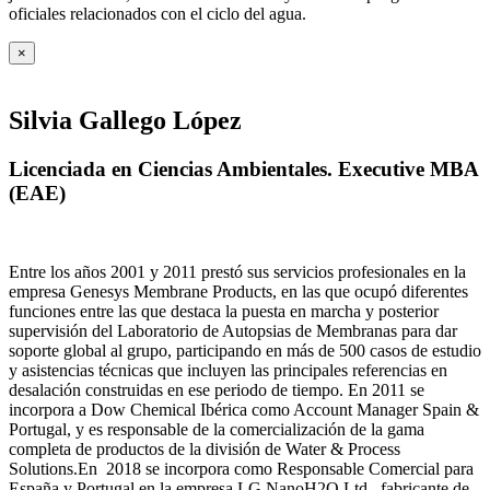
oficiales relacionados con el ciclo del agua
.
×
Silvia Gallego López
Licenciada en Ciencias Ambientales. Executive MBA
(EAE)
Entre los años 2001 y 2011 prestó sus servicios profesionales en la
empresa Genesys Membrane Products, en las que ocupó diferentes
funciones entre las que destaca la puesta en marcha y posterior
supervisión del Laboratorio de Autopsias de Membranas para dar
soporte global al grupo, participando en más de 500 casos de estudio
y asistencias técnicas que incluyen las principales referencias en
desalación construidas en ese periodo de tiempo.
En 2011 se
incorpora a Dow Chemical Ibérica como Account Manager Spain &
Portugal, y es responsable de la comercialización de la gama
completa de productos de la división de Water & Process
Solutions.
En 2018 se incorpora como Responsable Comercial para
España y Portugal en la empresa LG NanoH2O Ltd., fabricante de