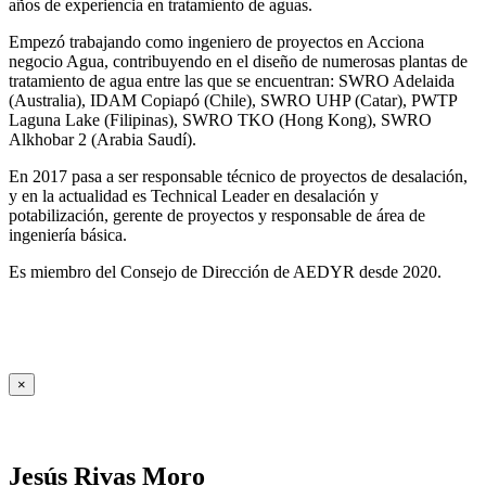
años de experiencia en tratamiento de aguas.
Empezó trabajando como ingeniero de proyectos en Acciona
negocio Agua, contribuyendo en el diseño de numerosas plantas de
tratamiento de agua entre las que se encuentran: SWRO Adelaida
(Australia), IDAM Copiapó (Chile), SWRO UHP (Catar), PWTP
Laguna Lake (Filipinas), SWRO TKO (Hong Kong), SWRO
Alkhobar 2 (Arabia Saudí).
En 2017 pasa a ser responsable técnico de proyectos de desalación,
y en la actualidad es Technical Leader en desalación y
potabilización, gerente de proyectos y responsable de área de
ingeniería básica.
Es miembro del Consejo de Dirección de AEDYR desde 2020.
×
Jesús Rivas Moro