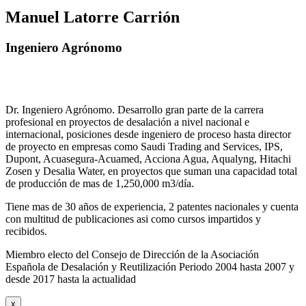
Manuel Latorre Carrión
Ingeniero Agrónomo
Dr. Ingeniero Agrónomo. Desarrollo gran parte de la carrera
profesional en proyectos de desalación a nivel nacional e
internacional, posiciones desde ingeniero de proceso hasta director
de proyecto en empresas como Saudi Trading and Services, IPS,
Dupont, Acuasegura-Acuamed, Acciona Agua, Aqualyng, Hitachi
Zosen y Desalia Water, en proyectos que suman una capacidad total
de producción de mas de 1,250,000 m3/día.
Tiene mas de 30 años de experiencia, 2 patentes nacionales y cuenta
con multitud de publicaciones asi como cursos impartidos y
recibidos
.
Miembro electo del Consejo de Dirección de la Asociación
Española de Desalación y Reutilización Periodo 2004 hasta 2007 y
desde 2017 hasta la actualidad
x