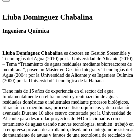
Liuba Domínguez Chabalina
Ingeniera Química
Liuba Domínguez Chabalina
es doctora en Gestión Sostenible y
Tecnologías del Agua (2010) por la Universidad de Alicante (2010)
– Tema “Tratamiento de aguas residuales mediante biorreactores de
membrana”, posee un Máster en Gestión Integral y Tecnologías del
Agua (2004) por la Universidad de Alicante y es Ingeniera Química
(2000) por la Universidad Tecnológica de la Habana
Tiene más de 15 años de experiencia en el sector del agua,
fundamentalmente en el tratamiento y reutiliazción de aguas
residuales domésticas e industriales mediante procesos biológicos,
filtración con membranas, procesos físico-químicos y de oxidación
avanzada.Durante 10 años estuvo contratada por la Universidad de
Alicante para desarrollar proyectos de I+D relacionados con el
tratamiento de aguas usando nuevas tecnologías, también trabajó en
la empreesa privada desarrollando, diseñando e integrandoe sistemas
de tratamiento de aguas y fangos de una tecnología de reciclado de