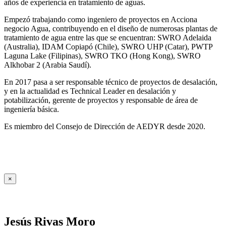
años de experiencia en tratamiento de aguas.
Empezó trabajando como ingeniero de proyectos en Acciona
negocio Agua, contribuyendo en el diseño de numerosas plantas de
tratamiento de agua entre las que se encuentran: SWRO Adelaida
(Australia), IDAM Copiapó (Chile), SWRO UHP (Catar), PWTP
Laguna Lake (Filipinas), SWRO TKO (Hong Kong), SWRO
Alkhobar 2 (Arabia Saudí).
En 2017 pasa a ser responsable técnico de proyectos de desalación,
y en la actualidad es Technical Leader en desalación y
potabilización, gerente de proyectos y responsable de área de
ingeniería básica.
Es miembro del Consejo de Dirección de AEDYR desde 2020.
×
Jesús Rivas Moro