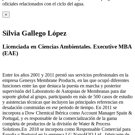
oficiales relacionados con el ciclo del agua
.
×
Silvia Gallego López
Licenciada en Ciencias Ambientales. Executive MBA
(EAE)
Entre los años 2001 y 2011 prestó sus servicios profesionales en la
empresa Genesys Membrane Products, en las que ocupó diferentes
funciones entre las que destaca la puesta en marcha y posterior
supervisión del Laboratorio de Autopsias de Membranas para dar
soporte global al grupo, participando en más de 500 casos de estudio
y asistencias técnicas que incluyen las principales referencias en
desalación construidas en ese periodo de tiempo.
En 2011 se
incorpora a Dow Chemical Ibérica como Account Manager Spain &
Portugal, y es responsable de la comercialización de la gama
completa de productos de la división de Water & Process
Solutions.
En 2018 se incorpora como Responsable Comercial para
España y Portugal en la empresa LG NanoH2O Ltd., fabricante de