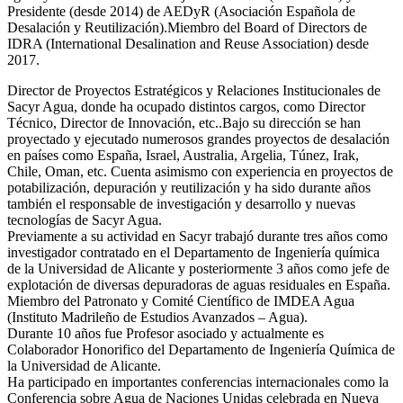
Presidente (desde 2014) de AEDyR (Asociación Española de
Desalación y Reutilización).Miembro del Board of Directors de
IDRA (International Desalination and Reuse Association) desde
2017.
Director de Proyectos Estratégicos y Relaciones Institucionales de
Sacyr Agua, donde ha ocupado distintos cargos, como Director
Técnico, Director de Innovación, etc..Bajo su dirección se han
proyectado y ejecutado numerosos grandes proyectos de desalación
en países como España, Israel, Australia, Argelia, Túnez, Irak,
Chile, Oman, etc. Cuenta asimismo con experiencia en proyectos de
potabilización, depuración y reutilización y ha sido durante años
también el responsable de investigación y desarrollo y nuevas
tecnologías de Sacyr Agua.
Previamente a su actividad en Sacyr trabajó durante tres años como
investigador contratado en el Departamento de Ingeniería química
de la Universidad de Alicante y posteriormente 3 años como jefe de
explotación de diversas depuradoras de aguas residuales en España.
Miembro del Patronato y Comité Científico de IMDEA Agua
(Instituto Madrileño de Estudios Avanzados – Agua).
Durante 10 años fue Profesor asociado y actualmente es
Colaborador Honorifico del Departamento de Ingeniería Química de
la Universidad de Alicante.
Ha participado en importantes conferencias internacionales como la
Conferencia sobre Agua de Naciones Unidas celebrada en Nueva