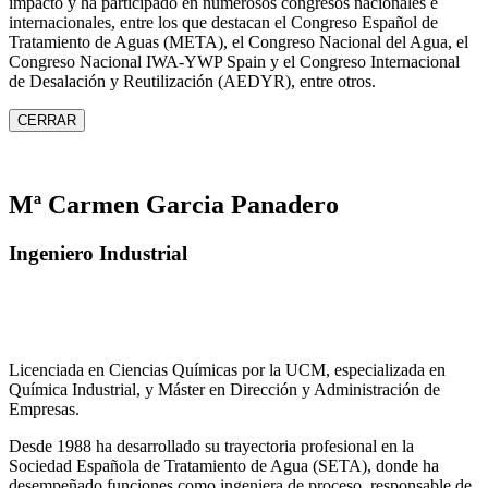
impacto y ha participado en numerosos congresos nacionales e
internacionales, entre los que destacan el Congreso Español de
Tratamiento de Aguas (META), el Congreso Nacional del Agua, el
Congreso Nacional IWA‑YWP Spain y el Congreso Internacional
de Desalación y Reutilización (AEDYR), entre otros.
CERRAR
Mª Carmen Garcia Panadero
Ingeniero Industrial
Licenciada en Ciencias Químicas por la UCM, especializada en
Química Industrial, y Máster en Dirección y Administración de
Empresas.
Desde 1988 ha desarrollado su trayectoria profesional en la
Sociedad Española de Tratamiento de Agua (SETA), donde ha
desempeñado funciones como ingeniera de proceso, responsable de