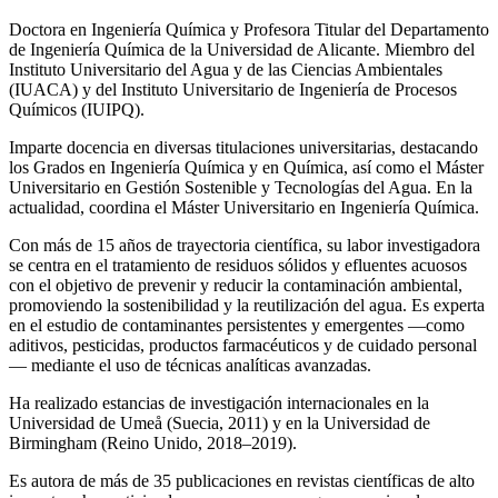
Doctora en Ingeniería Química y Profesora Titular del Departamento
de Ingeniería Química de la Universidad de Alicante. Miembro del
Instituto Universitario del Agua y de las Ciencias Ambientales
(IUACA) y del Instituto Universitario de Ingeniería de Procesos
Químicos (IUIPQ).
Imparte docencia en diversas titulaciones universitarias, destacando
los Grados en Ingeniería Química y en Química, así como el Máster
Universitario en Gestión Sostenible y Tecnologías del Agua. En la
actualidad, coordina el Máster Universitario en Ingeniería Química.
Con más de 15 años de trayectoria científica, su labor investigadora
se centra en el tratamiento de residuos sólidos y efluentes acuosos
con el objetivo de prevenir y reducir la contaminación ambiental,
promoviendo la sostenibilidad y la reutilización del agua. Es experta
en el estudio de contaminantes persistentes y emergentes —como
aditivos, pesticidas, productos farmacéuticos y de cuidado personal
— mediante el uso de técnicas analíticas avanzadas.
Ha realizado estancias de investigación internacionales en la
Universidad de Umeå (Suecia, 2011) y en la Universidad de
Birmingham (Reino Unido, 2018–2019).
Es autora de más de 35 publicaciones en revistas científicas de alto