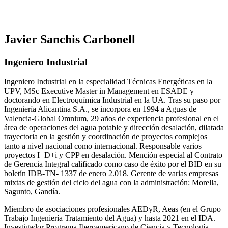
Javier Sanchis Carbonell
Ingeniero Industrial
Ingeniero Industrial en la especialidad Técnicas Energéticas en la
UPV, MSc Executive Master in Management en ESADE y
doctorando en Electroquímica Industrial en la UA. Tras su paso por
Ingeniería Alicantina S.A., se incorpora en 1994 a Aguas de
Valencia-Global Omnium, 29 años de experiencia profesional en el
área de operaciones del agua potable y dirección desalación, dilatada
trayectoria en la gestión y coordinación de proyectos complejos
tanto a nivel nacional como internacional. Responsable varios
proyectos I+D+i y CPP en desalación. Mención especial al Contrato
de Gerencia Integral calificado como caso de éxito por el BID en su
boletín IDB-TN- 1337 de enero 2.018. Gerente de varias empresas
mixtas de gestión del ciclo del agua con la administración: Morella,
Sagunto, Gandía.
Miembro de asociaciones profesionales AEDyR, Aeas (en el Grupo
Trabajo Ingeniería Tratamiento del Agua) y hasta 2021 en el IDA.
Investigador Programa Iberoamericano de Ciencia y Tecnología