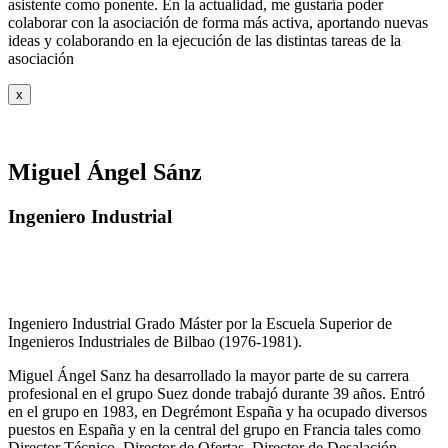
asistente como ponente. En la actualidad, me gustaría poder
colaborar con la asociación de forma más activa, aportando nuevas
ideas y colaborando en la ejecución de las distintas tareas de la
asociación
x
Miguel Ángel Sánz
Ingeniero Industrial
Ingeniero Industrial Grado Máster por la Escuela Superior de
Ingenieros Industriales de Bilbao (1976-1981).
Miguel Ángel Sanz ha desarrollado la mayor parte de su carrera
profesional en el grupo Suez donde trabajó durante 39 años. Entró
en el grupo en 1983, en Degrémont España y ha ocupado diversos
puestos en España y en la central del grupo en Francia tales como
Director Técnico, Director de Ofertas, Director de Desalación,