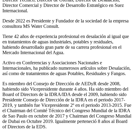
Director Comercial y Director de Desarrollo Estratégico en Suez
Internacional.
Desde 2022 es Presidente y Fundador de la sociedad de la empresa
consultora MS Water Consult.
Tiene 42 años de experiencia profesional en desalación al igual que
en tratamientos de aguas industriales, potables y residuales,
habiendo desarrollado gran parte de su carrera profesional en el
Mercado Internacional del Agua.
Activo en Conferencias y Asociaciones Nacionales e
Internacionales, ha publicado numerosos artículos sobre Desalación,
así como de tratamientos de aguas Potables, Residuales y Fangos.
Es miembro del Consejo de Dirección de AEDyR desde 2008,
habiendo sido Vicepresidente durante 4 años.
Ha sido miembro del
Board of Directors de la IDRA/IDA desde el 2009, habiendo sido
Presidente Consejo de Dirección de la IDRA en el periodo 2017-
2019, y también fue Vicepresidente 2º en el periodo 2013-2015. Fue
el Chairman del Comité Técnico del Congreso Mundial de la IDRA
de Sao Paulo en octubre de 2017 y Chairman del Congreso Mundial
de Dubai en Octubre 2019. Igualmente perteneció 8 años al Board
of Directors de la EDS.