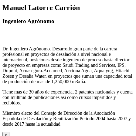
Manuel Latorre Carrión
Ingeniero Agrónomo
Dr. Ingeniero Agrónomo. Desarrollo gran parte de la carrera
profesional en proyectos de desalación a nivel nacional e
internacional, posiciones desde ingeniero de proceso hasta director
de proyecto en empresas como Saudi Trading and Services, IPS,
Dupont, Acuasegura-Acuamed, Acciona Agua, Aqualyng, Hitachi
Zosen y Desalia Water, en proyectos que suman una capacidad total
de producción de mas de 1,250,000 m3/día.
Tiene mas de 30 años de experiencia, 2 patentes nacionales y cuenta
con multitud de publicaciones asi como cursos impartidos y
recibidos
.
Miembro electo del Consejo de Dirección de la Asociación
Española de Desalación y Reutilización Periodo 2004 hasta 2007 y
desde 2017 hasta la actualidad
x