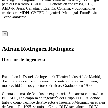
para el Desarrollo 318RT0551. Ponente en congresos, IDA,
AEDyR, Aeas, Canagua y Energía, Conama, y publicaciones
técnicas en MDPI, CYTED, Ingeniería Municipal, FuturEnviro,
Tecno ambiente.
×
Adrian Rodriguez Rodriguez
Director de Ingeniería
Estudió en la Escuela de Ingeniería Técnica Industrial de Madrid,
donde se especializó en la rama de construcción de maquinaria,
motores hidráulicos y motores térmicos. Graduado en 1990.
Cuenta con más de 34 años de experiencia. Su carrera comenzó en
PROSER, una empresa de ingeniería del Grupo FOCSA, donde
trabajó como Técnico de Proyectos e Ingeniero Mecánico en el área
de Aguas. En 1995, se unió al Grupo DHV (actualmente DHV