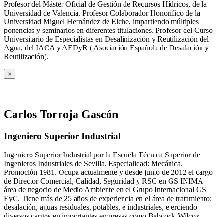
Profesor del Máster Oficial de Gestión de Recursos Hídricos, de la
Universidad de Valencia. Profesor Colaborador Honorífico de la
Universidad Miguel Hernández de Elche, impartiendo múltiples
ponencias y seminarios en diferentes titulaciones. Profesor del Curso
Universitario de Especialistas en Desalinización y Reutilización del
Agua, del IACA y AEDyR ( Asociación Española de Desalación y
Reutilización).
×
Carlos Torroja Gascón
Ingeniero Superior Industrial
Ingeniero Superior Industrial por la Escuela Técnica Superior de
Ingenieros Industriales de Sevilla. Especialidad: Mecánica.
Promoción 1981. Ocupa actualmente y desde junio de 2012 el cargo
de Director Comercial, Calidad, Seguridad y RSC en GS INIMA
área de negocio de Medio Ambiente en el Grupo Internacional GS
EyC. Tiene más de 25 años de experiencia en el área de tratamiento:
desalación, aguas residuales, potables, e industriales, ejerciendo
diversos cargos en importantes empresas como Babcock-Wilcox