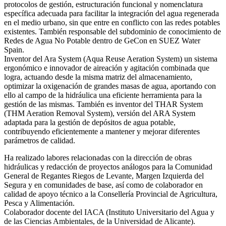
protocolos de gestión, estructuración funcional y nomenclatura
específica adecuada para facilitar la integración del agua regenerada
en el medio urbano, sin que entre en conflicto con las redes potables
existentes. También responsable del subdominio de conocimiento de
Redes de Agua No Potable dentro de GeCon en SUEZ Water
Spain.
Inventor del Ara System (Aqua Reuse Aeration System) un sistema
ergonómico e innovador de aireación y agitación combinada que
logra, actuando desde la misma matriz del almacenamiento,
optimizar la oxigenación de grandes masas de agua, aportando con
ello al campo de la hidráulica una eficiente herramienta para la
gestión de las mismas. También es inventor del THAR System
(THM Aeration Removal System), versión del ARA System
adaptada para la gestión de depósitos de agua potable,
contribuyendo eficientemente a mantener y mejorar diferentes
parámetros de calidad.
Ha realizado labores relacionadas con la dirección de obras
hidráulicas y redacción de proyectos análogos para la Comunidad
General de Regantes Riegos de Levante, Margen Izquierda del
Segura y en comunidades de base, así como de colaborador en
calidad de apoyo técnico a la Consellería Provincial de Agricultura,
Pesca y Alimentación.
Colaborador docente del IACA (Instituto Universitario del Agua y
de las Ciencias Ambientales, de la Universidad de Alicante).