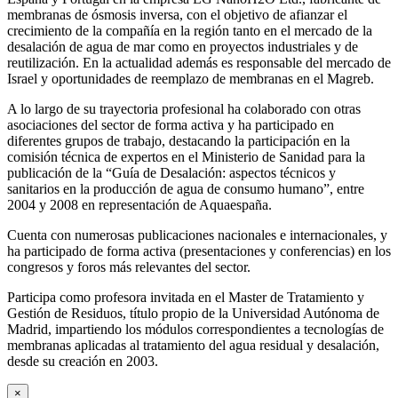
membranas de ósmosis inversa, con el objetivo de afianzar el
crecimiento de la compañía en la región tanto en el mercado de la
desalación de agua de mar como en proyectos industriales y de
reutilización. En la actualidad además es responsable del mercado de
Israel y oportunidades de reemplazo de membranas en el Magreb.
A lo largo de su trayectoria profesional ha colaborado con otras
asociaciones del sector de forma activa y ha participado en
diferentes grupos de trabajo, destacando la participación en la
comisión técnica de expertos en el Ministerio de Sanidad para la
publicación de la “Guía de Desalación: aspectos técnicos y
sanitarios en la producción de agua de consumo humano”, entre
2004 y 2008 en representación de Aquaespaña.
Cuenta con numerosas publicaciones nacionales e internacionales, y
ha participado de forma activa (presentaciones y conferencias) en los
congresos y foros más relevantes del sector.
Participa como profesora invitada en el Master de Tratamiento y
Gestión de Residuos, título propio de la Universidad Autónoma de
Madrid, impartiendo los módulos correspondientes a tecnologías de
membranas aplicadas al tratamiento del agua residual y desalación,
desde su creación en 2003.
×