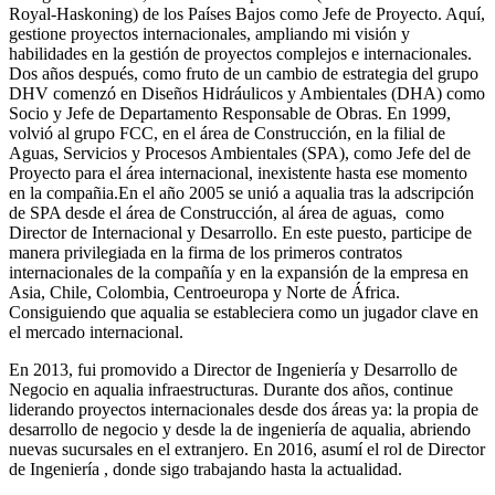
Royal-Haskoning) de los Países Bajos como Jefe de Proyecto. Aquí,
gestione proyectos internacionales, ampliando mi visión y
habilidades en la gestión de proyectos complejos e internacionales.
Dos años después, como fruto de un cambio de estrategia del grupo
DHV comenzó en Diseños Hidráulicos y Ambientales (DHA) como
Socio y Jefe de Departamento Responsable de Obras. En 1999,
volvió al grupo FCC, en el área de Construcción, en la filial de
Aguas, Servicios y Procesos Ambientales (SPA), como Jefe del de
Proyecto para el área internacional, inexistente hasta ese momento
en la compañia.En el año 2005 se unió a aqualia tras la adscripción
de SPA desde el área de Construcción, al área de aguas, como
Director de Internacional y Desarrollo. En este puesto, participe de
manera privilegiada en la firma de los primeros contratos
internacionales de la compañía y en la expansión de la empresa en
Asia, Chile, Colombia, Centroeuropa y Norte de África.
Consiguiendo que aqualia se estableciera como un jugador clave en
el mercado internacional.
En 2013, fui promovido a Director de Ingeniería y Desarrollo de
Negocio en aqualia infraestructuras. Durante dos años, continue
liderando proyectos internacionales desde dos áreas ya: la propia de
desarrollo de negocio y desde la de ingeniería de aqualia, abriendo
nuevas sucursales en el extranjero. En 2016, asumí el rol de Director
de Ingeniería , donde sigo trabajando hasta la actualidad.