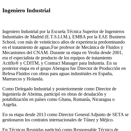
Ingeniero Industrial
Ingeniero Industrial por la Escuela Técnica Superior de Ingenieros
Industriales de Madrid (E.T.S.I.I.M.), EMBA por la EAE Business
School, con más de veinticinco años de experiencia predominando
en el tratamiento de aguas.Fue profesor de Mecánica de Fluidos y
Mecanismos del CNAM. Durante su etapa en Veolia desde 2001,
era el especialista de producto de los equipos de tratamiento
Actiflo® y CDITM, y Contract Manager para Industria. En su
posterior etapa en el grupo Abengoa fue Director de Producción en
Befesa Fluidos con obras para aguas industriales en España,
Marruecos y Holanda.
Como Delegado Industrial y posteriormente como Director de
Ingeniería de Abeima, participó en obras de desalación y
potabilización en países como Ghana, Rumanía, Nicaragua o
Argelia.
En su etapa desde 2013 como Director General Adjunto de SETA se
gestionaron los contratos internacionales de Túnez y Méjico.
En Técnicas Reunidas participó como Responsable Técnico de