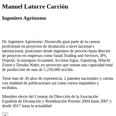
Manuel Latorre Carrión
Ingeniero Agrónomo
Dr. Ingeniero Agrónomo. Desarrollo gran parte de la carrera
profesional en proyectos de desalación a nivel nacional e
internacional, posiciones desde ingeniero de proceso hasta director
de proyecto en empresas como Saudi Trading and Services, IPS,
Dupont, Acuasegura-Acuamed, Acciona Agua, Aqualyng, Hitachi
Zosen y Desalia Water, en proyectos que suman una capacidad total
de producción de mas de 1,250,000 m3/día.
Tiene mas de 30 años de experiencia, 2 patentes nacionales y cuenta
con multitud de publicaciones asi como cursos impartidos y
recibidos
.
Miembro electo del Consejo de Dirección de la Asociación
Española de Desalación y Reutilización Periodo 2004 hasta 2007 y
desde 2017 hasta la actualidad
x