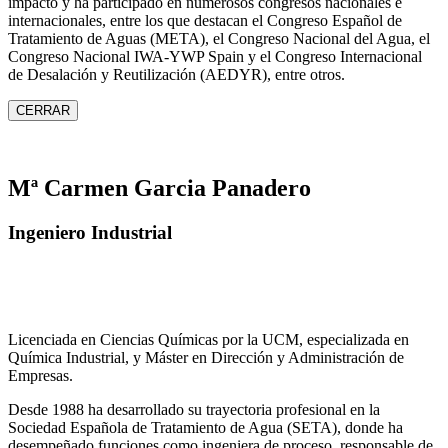
impacto y ha participado en numerosos congresos nacionales e
internacionales, entre los que destacan el Congreso Español de
Tratamiento de Aguas (META), el Congreso Nacional del Agua, el
Congreso Nacional IWA‑YWP Spain y el Congreso Internacional
de Desalación y Reutilización (AEDYR), entre otros.
CERRAR
Mª Carmen Garcia Panadero
Ingeniero Industrial
Licenciada en Ciencias Químicas por la UCM, especializada en
Química Industrial, y Máster en Dirección y Administración de
Empresas.
Desde 1988 ha desarrollado su trayectoria profesional en la
Sociedad Española de Tratamiento de Agua (SETA), donde ha
desempeñado funciones como ingeniera de proceso, responsable de