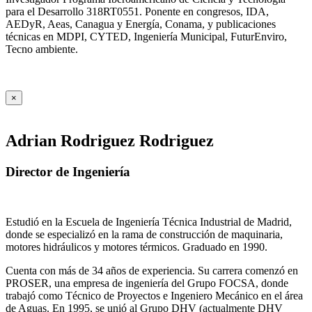
para el Desarrollo 318RT0551. Ponente en congresos, IDA,
AEDyR, Aeas, Canagua y Energía, Conama, y publicaciones
técnicas en MDPI, CYTED, Ingeniería Municipal, FuturEnviro,
Tecno ambiente.
×
Adrian Rodriguez Rodriguez
Director de Ingeniería
Estudió en la Escuela de Ingeniería Técnica Industrial de Madrid,
donde se especializó en la rama de construcción de maquinaria,
motores hidráulicos y motores térmicos. Graduado en 1990.
Cuenta con más de 34 años de experiencia. Su carrera comenzó en
PROSER, una empresa de ingeniería del Grupo FOCSA, donde
trabajó como Técnico de Proyectos e Ingeniero Mecánico en el área
de Aguas. En 1995, se unió al Grupo DHV (actualmente DHV