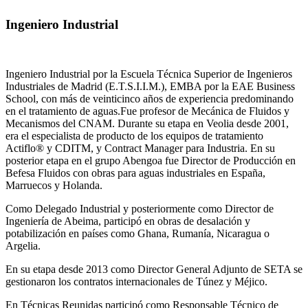
Ingeniero Industrial
Ingeniero Industrial por la Escuela Técnica Superior de Ingenieros
Industriales de Madrid (E.T.S.I.I.M.), EMBA por la EAE Business
School, con más de veinticinco años de experiencia predominando
en el tratamiento de aguas.Fue profesor de Mecánica de Fluidos y
Mecanismos del CNAM. Durante su etapa en Veolia desde 2001,
era el especialista de producto de los equipos de tratamiento
Actiflo® y CDITM, y Contract Manager para Industria. En su
posterior etapa en el grupo Abengoa fue Director de Producción en
Befesa Fluidos con obras para aguas industriales en España,
Marruecos y Holanda.
Como Delegado Industrial y posteriormente como Director de
Ingeniería de Abeima, participó en obras de desalación y
potabilización en países como Ghana, Rumanía, Nicaragua o
Argelia.
En su etapa desde 2013 como Director General Adjunto de SETA se
gestionaron los contratos internacionales de Túnez y Méjico.
En Técnicas Reunidas participó como Responsable Técnico de