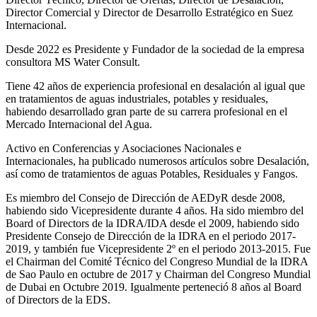
Director Comercial y Director de Desarrollo Estratégico en Suez
Internacional.
Desde 2022 es Presidente y Fundador de la sociedad de la empresa
consultora MS Water Consult.
Tiene 42 años de experiencia profesional en desalación al igual que
en tratamientos de aguas industriales, potables y residuales,
habiendo desarrollado gran parte de su carrera profesional en el
Mercado Internacional del Agua.
Activo en Conferencias y Asociaciones Nacionales e
Internacionales, ha publicado numerosos artículos sobre Desalación,
así como de tratamientos de aguas Potables, Residuales y Fangos.
Es miembro del Consejo de Dirección de AEDyR desde 2008,
habiendo sido Vicepresidente durante 4 años.
Ha sido miembro del
Board of Directors de la IDRA/IDA desde el 2009, habiendo sido
Presidente Consejo de Dirección de la IDRA en el periodo 2017-
2019, y también fue Vicepresidente 2º en el periodo 2013-2015. Fue
el Chairman del Comité Técnico del Congreso Mundial de la IDRA
de Sao Paulo en octubre de 2017 y Chairman del Congreso Mundial
de Dubai en Octubre 2019. Igualmente perteneció 8 años al Board
of Directors de la EDS.