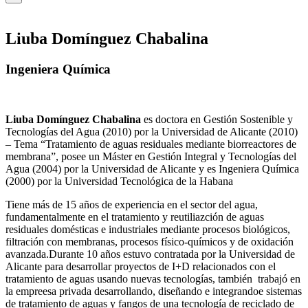
Liuba Domínguez Chabalina
Ingeniera Química
Liuba Domínguez Chabalina
es doctora en Gestión Sostenible y
Tecnologías del Agua (2010) por la Universidad de Alicante (2010)
– Tema “Tratamiento de aguas residuales mediante biorreactores de
membrana”, posee un Máster en Gestión Integral y Tecnologías del
Agua (2004) por la Universidad de Alicante y es Ingeniera Química
(2000) por la Universidad Tecnológica de la Habana
Tiene más de 15 años de experiencia en el sector del agua,
fundamentalmente en el tratamiento y reutiliazción de aguas
residuales domésticas e industriales mediante procesos biológicos,
filtración con membranas, procesos físico-químicos y de oxidación
avanzada.Durante 10 años estuvo contratada por la Universidad de
Alicante para desarrollar proyectos de I+D relacionados con el
tratamiento de aguas usando nuevas tecnologías, también trabajó en
la empreesa privada desarrollando, diseñando e integrandoe sistemas
de tratamiento de aguas y fangos de una tecnología de reciclado de