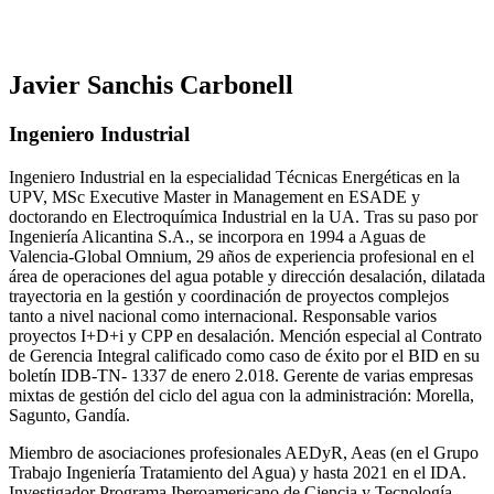
Javier Sanchis Carbonell
Ingeniero Industrial
Ingeniero Industrial en la especialidad Técnicas Energéticas en la
UPV, MSc Executive Master in Management en ESADE y
doctorando en Electroquímica Industrial en la UA. Tras su paso por
Ingeniería Alicantina S.A., se incorpora en 1994 a Aguas de
Valencia-Global Omnium, 29 años de experiencia profesional en el
área de operaciones del agua potable y dirección desalación, dilatada
trayectoria en la gestión y coordinación de proyectos complejos
tanto a nivel nacional como internacional. Responsable varios
proyectos I+D+i y CPP en desalación. Mención especial al Contrato
de Gerencia Integral calificado como caso de éxito por el BID en su
boletín IDB-TN- 1337 de enero 2.018. Gerente de varias empresas
mixtas de gestión del ciclo del agua con la administración: Morella,
Sagunto, Gandía.
Miembro de asociaciones profesionales AEDyR, Aeas (en el Grupo
Trabajo Ingeniería Tratamiento del Agua) y hasta 2021 en el IDA.
Investigador Programa Iberoamericano de Ciencia y Tecnología