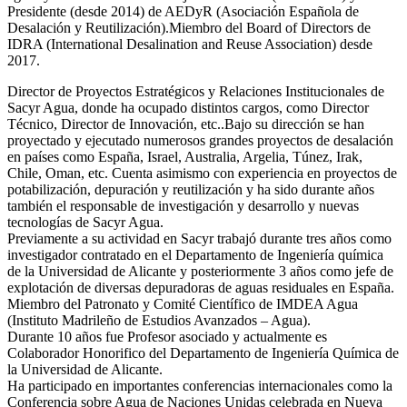
Presidente (desde 2014) de AEDyR (Asociación Española de
Desalación y Reutilización).Miembro del Board of Directors de
IDRA (International Desalination and Reuse Association) desde
2017.
Director de Proyectos Estratégicos y Relaciones Institucionales de
Sacyr Agua, donde ha ocupado distintos cargos, como Director
Técnico, Director de Innovación, etc..Bajo su dirección se han
proyectado y ejecutado numerosos grandes proyectos de desalación
en países como España, Israel, Australia, Argelia, Túnez, Irak,
Chile, Oman, etc. Cuenta asimismo con experiencia en proyectos de
potabilización, depuración y reutilización y ha sido durante años
también el responsable de investigación y desarrollo y nuevas
tecnologías de Sacyr Agua.
Previamente a su actividad en Sacyr trabajó durante tres años como
investigador contratado en el Departamento de Ingeniería química
de la Universidad de Alicante y posteriormente 3 años como jefe de
explotación de diversas depuradoras de aguas residuales en España.
Miembro del Patronato y Comité Científico de IMDEA Agua
(Instituto Madrileño de Estudios Avanzados – Agua).
Durante 10 años fue Profesor asociado y actualmente es
Colaborador Honorifico del Departamento de Ingeniería Química de
la Universidad de Alicante.
Ha participado en importantes conferencias internacionales como la
Conferencia sobre Agua de Naciones Unidas celebrada en Nueva