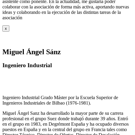
asistente como ponente. En la actualidad, me gustaría poder
colaborar con la asociación de forma más activa, aportando nuevas
ideas y colaborando en la ejecución de las distintas tareas de la
asociación
x
Miguel Ángel Sánz
Ingeniero Industrial
Ingeniero Industrial Grado Máster por la Escuela Superior de
Ingenieros Industriales de Bilbao (1976-1981).
Miguel Ángel Sanz ha desarrollado la mayor parte de su carrera
profesional en el grupo Suez donde trabajó durante 39 años. Entró
en el grupo en 1983, en Degrémont España y ha ocupado diversos
puestos en España y en la central del grupo en Francia tales como
Director Técnico, Director de Ofertas, Director de Desalación,