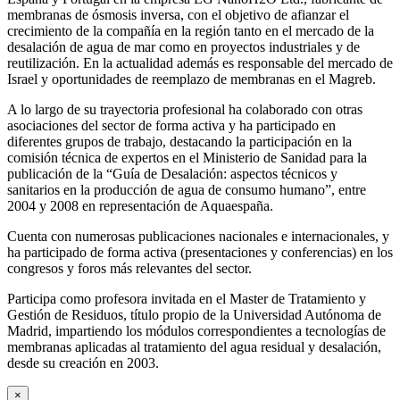
membranas de ósmosis inversa, con el objetivo de afianzar el
crecimiento de la compañía en la región tanto en el mercado de la
desalación de agua de mar como en proyectos industriales y de
reutilización. En la actualidad además es responsable del mercado de
Israel y oportunidades de reemplazo de membranas en el Magreb.
A lo largo de su trayectoria profesional ha colaborado con otras
asociaciones del sector de forma activa y ha participado en
diferentes grupos de trabajo, destacando la participación en la
comisión técnica de expertos en el Ministerio de Sanidad para la
publicación de la “Guía de Desalación: aspectos técnicos y
sanitarios en la producción de agua de consumo humano”, entre
2004 y 2008 en representación de Aquaespaña.
Cuenta con numerosas publicaciones nacionales e internacionales, y
ha participado de forma activa (presentaciones y conferencias) en los
congresos y foros más relevantes del sector.
Participa como profesora invitada en el Master de Tratamiento y
Gestión de Residuos, título propio de la Universidad Autónoma de
Madrid, impartiendo los módulos correspondientes a tecnologías de
membranas aplicadas al tratamiento del agua residual y desalación,
desde su creación en 2003.
×