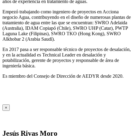
años de experiencia en tratamiento de aguas.
Empezó trabajando como ingeniero de proyectos en Acciona
negocio Agua, contribuyendo en el diseño de numerosas plantas de
tratamiento de agua entre las que se encuentran: SWRO Adelaida
(Australia), IDAM Copiapó (Chile), SWRO UHP (Catar), PWTP
Laguna Lake (Filipinas), SWRO TKO (Hong Kong), SWRO
Alkhobar 2 (Arabia Saudí).
En 2017 pasa a ser responsable técnico de proyectos de desalación,
y en la actualidad es Technical Leader en desalación y
potabilización, gerente de proyectos y responsable de área de
ingeniería básica.
Es miembro del Consejo de Dirección de AEDYR desde 2020.
×
Jesús Rivas Moro