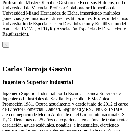
Profesor del Máster Oficial de Gestión de Recursos Hídricos, de la
Universidad de Valencia. Profesor Colaborador Honorífico de la
Universidad Miguel Hernández de Elche, impartiendo múltiples
ponencias y seminarios en diferentes titulaciones. Profesor del Curso
Universitario de Especialistas en Desalinización y Reutilización del
Agua, del IACA y AEDyR ( Asociación Española de Desalación y
Reutilización).
×
Carlos Torroja Gascón
Ingeniero Superior Industrial
Ingeniero Superior Industrial por la Escuela Técnica Superior de
Ingenieros Industriales de Sevilla. Especialidad: Mecánica.
Promoción 1981. Ocupa actualmente y desde junio de 2012 el cargo
de Director Comercial, Calidad, Seguridad y RSC en GS INIMA
área de negocio de Medio Ambiente en el Grupo Internacional GS
EyC. Tiene más de 25 años de experiencia en el área de tratamiento:
desalación, aguas residuales, potables, e industriales, ejerciendo
diversos cargos en importantes empresas como Babcock-Wilcox