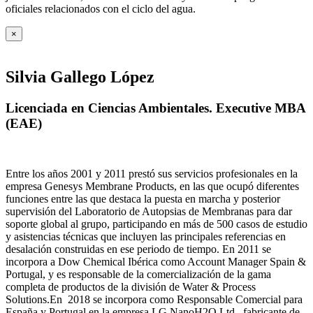
oficiales relacionados con el ciclo del agua
.
×
Silvia Gallego López
Licenciada en Ciencias Ambientales. Executive MBA
(EAE)
Entre los años 2001 y 2011 prestó sus servicios profesionales en la
empresa Genesys Membrane Products, en las que ocupó diferentes
funciones entre las que destaca la puesta en marcha y posterior
supervisión del Laboratorio de Autopsias de Membranas para dar
soporte global al grupo, participando en más de 500 casos de estudio
y asistencias técnicas que incluyen las principales referencias en
desalación construidas en ese periodo de tiempo.
En 2011 se
incorpora a Dow Chemical Ibérica como Account Manager Spain &
Portugal, y es responsable de la comercialización de la gama
completa de productos de la división de Water & Process
Solutions.
En 2018 se incorpora como Responsable Comercial para
España y Portugal en la empresa LG NanoH2O Ltd., fabricante de