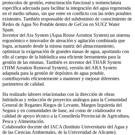
protocolos de gestión, estructuración funcional y nomenclatura
específica adecuada para facilitar la integración del agua regenerada
en el medio urbano, sin que entre en conflicto con las redes potables
existentes. También responsable del subdominio de conocimiento de
Redes de Agua No Potable dentro de GeCon en SUEZ Water
Spain.
Inventor del Ara System (Aqua Reuse Aeration System) un sistema
ergonómico e innovador de aireación y agitación combinada que
logra, actuando desde la misma matriz del almacenamiento,
optimizar la oxigenación de grandes masas de agua, aportando con
ello al campo de la hidráulica una eficiente herramienta para la
gestión de las mismas. También es inventor del THAR System
(THM Aeration Removal System), versión del ARA System
adaptada para la gestión de depósitos de agua potable,
contribuyendo eficientemente a mantener y mejorar diferentes
parámetros de calidad.
Ha realizado labores relacionadas con la dirección de obras
hidráulicas y redacción de proyectos análogos para la Comunidad
General de Regantes Riegos de Levante, Margen Izquierda del
Segura y en comunidades de base, así como de colaborador en
calidad de apoyo técnico a la Consellería Provincial de Agricultura,
Pesca y Alimentación.
Colaborador docente del IACA (Instituto Universitario del Agua y
de las Ciencias Ambientales, de la Universidad de Alicante).