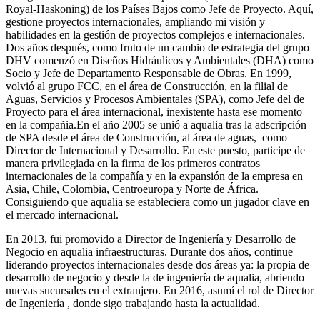
Royal-Haskoning) de los Países Bajos como Jefe de Proyecto. Aquí,
gestione proyectos internacionales, ampliando mi visión y
habilidades en la gestión de proyectos complejos e internacionales.
Dos años después, como fruto de un cambio de estrategia del grupo
DHV comenzó en Diseños Hidráulicos y Ambientales (DHA) como
Socio y Jefe de Departamento Responsable de Obras. En 1999,
volvió al grupo FCC, en el área de Construcción, en la filial de
Aguas, Servicios y Procesos Ambientales (SPA), como Jefe del de
Proyecto para el área internacional, inexistente hasta ese momento
en la compañia.En el año 2005 se unió a aqualia tras la adscripción
de SPA desde el área de Construcción, al área de aguas, como
Director de Internacional y Desarrollo. En este puesto, participe de
manera privilegiada en la firma de los primeros contratos
internacionales de la compañía y en la expansión de la empresa en
Asia, Chile, Colombia, Centroeuropa y Norte de África.
Consiguiendo que aqualia se estableciera como un jugador clave en
el mercado internacional.
En 2013, fui promovido a Director de Ingeniería y Desarrollo de
Negocio en aqualia infraestructuras. Durante dos años, continue
liderando proyectos internacionales desde dos áreas ya: la propia de
desarrollo de negocio y desde la de ingeniería de aqualia, abriendo
nuevas sucursales en el extranjero. En 2016, asumí el rol de Director
de Ingeniería , donde sigo trabajando hasta la actualidad.