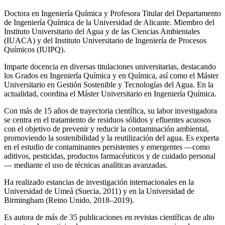
Doctora en Ingeniería Química y Profesora Titular del Departamento
de Ingeniería Química de la Universidad de Alicante. Miembro del
Instituto Universitario del Agua y de las Ciencias Ambientales
(IUACA) y del Instituto Universitario de Ingeniería de Procesos
Químicos (IUIPQ).
Imparte docencia en diversas titulaciones universitarias, destacando
los Grados en Ingeniería Química y en Química, así como el Máster
Universitario en Gestión Sostenible y Tecnologías del Agua. En la
actualidad, coordina el Máster Universitario en Ingeniería Química.
Con más de 15 años de trayectoria científica, su labor investigadora
se centra en el tratamiento de residuos sólidos y efluentes acuosos
con el objetivo de prevenir y reducir la contaminación ambiental,
promoviendo la sostenibilidad y la reutilización del agua. Es experta
en el estudio de contaminantes persistentes y emergentes —como
aditivos, pesticidas, productos farmacéuticos y de cuidado personal
— mediante el uso de técnicas analíticas avanzadas.
Ha realizado estancias de investigación internacionales en la
Universidad de Umeå (Suecia, 2011) y en la Universidad de
Birmingham (Reino Unido, 2018–2019).
Es autora de más de 35 publicaciones en revistas científicas de alto