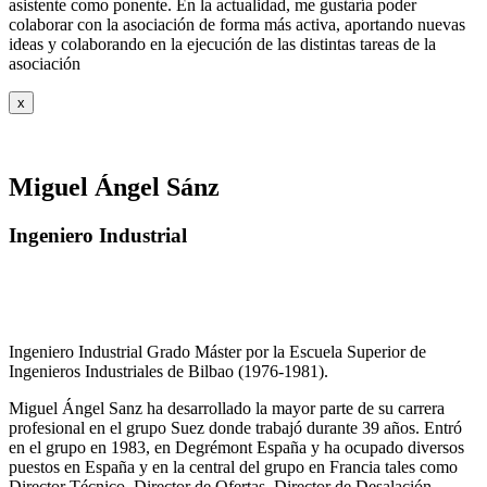
asistente como ponente. En la actualidad, me gustaría poder
colaborar con la asociación de forma más activa, aportando nuevas
ideas y colaborando en la ejecución de las distintas tareas de la
asociación
x
Miguel Ángel Sánz
Ingeniero Industrial
Ingeniero Industrial Grado Máster por la Escuela Superior de
Ingenieros Industriales de Bilbao (1976-1981).
Miguel Ángel Sanz ha desarrollado la mayor parte de su carrera
profesional en el grupo Suez donde trabajó durante 39 años. Entró
en el grupo en 1983, en Degrémont España y ha ocupado diversos
puestos en España y en la central del grupo en Francia tales como
Director Técnico, Director de Ofertas, Director de Desalación,