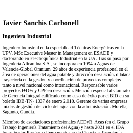
Javier Sanchis Carbonell
Ingeniero Industrial
Ingeniero Industrial en la especialidad Técnicas Energéticas en la
UPV, MSc Executive Master in Management en ESADE y
doctorando en Electroquímica Industrial en la UA. Tras su paso por
Ingeniería Alicantina S.A., se incorpora en 1994 a Aguas de
Valencia-Global Omnium, 29 años de experiencia profesional en el
área de operaciones del agua potable y dirección desalación, dilatada
trayectoria en la gestión y coordinación de proyectos complejos
tanto a nivel nacional como internacional. Responsable varios
proyectos I+D+i y CPP en desalación. Mención especial al Contrato
de Gerencia Integral calificado como caso de éxito por el BID en su
boletín IDB-TN- 1337 de enero 2.018. Gerente de varias empresas
mixtas de gestión del ciclo del agua con la administración: Morella,
Sagunto, Gandía.
Miembro de asociaciones profesionales AEDyR, Aeas (en el Grupo
Trabajo Ingeniería Tratamiento del Agua) y hasta 2021 en el IDA.
Investigador Programa Iberoamericano de Ciencia y Tecnología