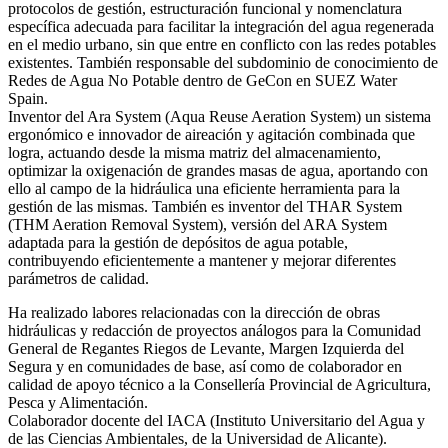
protocolos de gestión, estructuración funcional y nomenclatura
específica adecuada para facilitar la integración del agua regenerada
en el medio urbano, sin que entre en conflicto con las redes potables
existentes. También responsable del subdominio de conocimiento de
Redes de Agua No Potable dentro de GeCon en SUEZ Water
Spain.
Inventor del Ara System (Aqua Reuse Aeration System) un sistema
ergonómico e innovador de aireación y agitación combinada que
logra, actuando desde la misma matriz del almacenamiento,
optimizar la oxigenación de grandes masas de agua, aportando con
ello al campo de la hidráulica una eficiente herramienta para la
gestión de las mismas. También es inventor del THAR System
(THM Aeration Removal System), versión del ARA System
adaptada para la gestión de depósitos de agua potable,
contribuyendo eficientemente a mantener y mejorar diferentes
parámetros de calidad.
Ha realizado labores relacionadas con la dirección de obras
hidráulicas y redacción de proyectos análogos para la Comunidad
General de Regantes Riegos de Levante, Margen Izquierda del
Segura y en comunidades de base, así como de colaborador en
calidad de apoyo técnico a la Consellería Provincial de Agricultura,
Pesca y Alimentación.
Colaborador docente del IACA (Instituto Universitario del Agua y
de las Ciencias Ambientales, de la Universidad de Alicante).