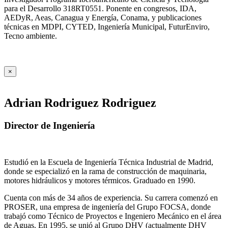
para el Desarrollo 318RT0551. Ponente en congresos, IDA,
AEDyR, Aeas, Canagua y Energía, Conama, y publicaciones
técnicas en MDPI, CYTED, Ingeniería Municipal, FuturEnviro,
Tecno ambiente.
×
Adrian Rodriguez Rodriguez
Director de Ingeniería
Estudió en la Escuela de Ingeniería Técnica Industrial de Madrid,
donde se especializó en la rama de construcción de maquinaria,
motores hidráulicos y motores térmicos. Graduado en 1990.
Cuenta con más de 34 años de experiencia. Su carrera comenzó en
PROSER, una empresa de ingeniería del Grupo FOCSA, donde
trabajó como Técnico de Proyectos e Ingeniero Mecánico en el área
de Aguas. En 1995, se unió al Grupo DHV (actualmente DHV