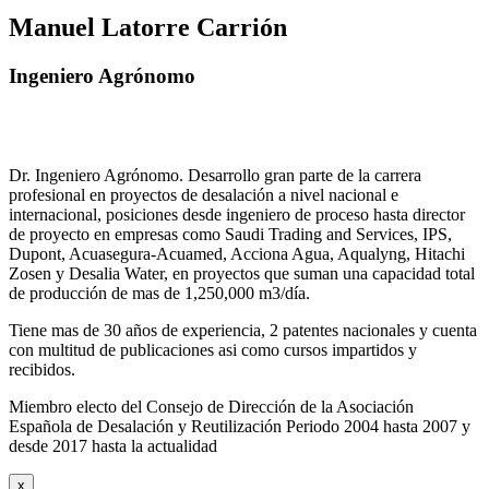
Manuel Latorre Carrión
Ingeniero Agrónomo
Dr. Ingeniero Agrónomo. Desarrollo gran parte de la carrera
profesional en proyectos de desalación a nivel nacional e
internacional, posiciones desde ingeniero de proceso hasta director
de proyecto en empresas como Saudi Trading and Services, IPS,
Dupont, Acuasegura-Acuamed, Acciona Agua, Aqualyng, Hitachi
Zosen y Desalia Water, en proyectos que suman una capacidad total
de producción de mas de 1,250,000 m3/día.
Tiene mas de 30 años de experiencia, 2 patentes nacionales y cuenta
con multitud de publicaciones asi como cursos impartidos y
recibidos
.
Miembro electo del Consejo de Dirección de la Asociación
Española de Desalación y Reutilización Periodo 2004 hasta 2007 y
desde 2017 hasta la actualidad
x