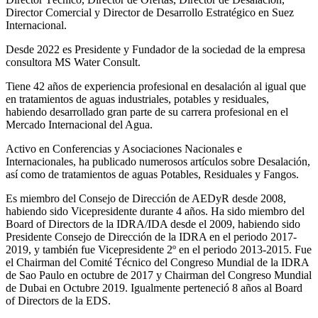
Director Comercial y Director de Desarrollo Estratégico en Suez
Internacional.
Desde 2022 es Presidente y Fundador de la sociedad de la empresa
consultora MS Water Consult.
Tiene 42 años de experiencia profesional en desalación al igual que
en tratamientos de aguas industriales, potables y residuales,
habiendo desarrollado gran parte de su carrera profesional en el
Mercado Internacional del Agua.
Activo en Conferencias y Asociaciones Nacionales e
Internacionales, ha publicado numerosos artículos sobre Desalación,
así como de tratamientos de aguas Potables, Residuales y Fangos.
Es miembro del Consejo de Dirección de AEDyR desde 2008,
habiendo sido Vicepresidente durante 4 años.
Ha sido miembro del
Board of Directors de la IDRA/IDA desde el 2009, habiendo sido
Presidente Consejo de Dirección de la IDRA en el periodo 2017-
2019, y también fue Vicepresidente 2º en el periodo 2013-2015. Fue
el Chairman del Comité Técnico del Congreso Mundial de la IDRA
de Sao Paulo en octubre de 2017 y Chairman del Congreso Mundial
de Dubai en Octubre 2019. Igualmente perteneció 8 años al Board
of Directors de la EDS.