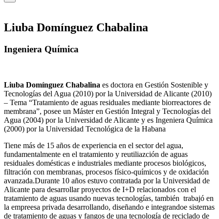
Liuba Domínguez Chabalina
Ingeniera Química
Liuba Domínguez Chabalina
es doctora en Gestión Sostenible y
Tecnologías del Agua (2010) por la Universidad de Alicante (2010)
– Tema “Tratamiento de aguas residuales mediante biorreactores de
membrana”, posee un Máster en Gestión Integral y Tecnologías del
Agua (2004) por la Universidad de Alicante y es Ingeniera Química
(2000) por la Universidad Tecnológica de la Habana
Tiene más de 15 años de experiencia en el sector del agua,
fundamentalmente en el tratamiento y reutiliazción de aguas
residuales domésticas e industriales mediante procesos biológicos,
filtración con membranas, procesos físico-químicos y de oxidación
avanzada.Durante 10 años estuvo contratada por la Universidad de
Alicante para desarrollar proyectos de I+D relacionados con el
tratamiento de aguas usando nuevas tecnologías, también trabajó en
la empreesa privada desarrollando, diseñando e integrandoe sistemas
de tratamiento de aguas y fangos de una tecnología de reciclado de