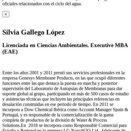
oficiales relacionados con el ciclo del agua
.
×
Silvia Gallego López
Licenciada en Ciencias Ambientales. Executive MBA
(EAE)
Entre los años 2001 y 2011 prestó sus servicios profesionales en la
empresa Genesys Membrane Products, en las que ocupó diferentes
funciones entre las que destaca la puesta en marcha y posterior
supervisión del Laboratorio de Autopsias de Membranas para dar
soporte global al grupo, participando en más de 500 casos de estudio
y asistencias técnicas que incluyen las principales referencias en
desalación construidas en ese periodo de tiempo.
En 2011 se
incorpora a Dow Chemical Ibérica como Account Manager Spain &
Portugal, y es responsable de la comercialización de la gama
completa de productos de la división de Water & Process
Solutions.
En 2018 se incorpora como Responsable Comercial para
España y Portugal en la empresa LG NanoH2O Ltd., fabricante de