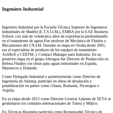
Ingeniero Industrial
Ingeniero Industrial por la Escuela Técnica Superior de Ingenieros
Industriales de Madrid (E.T.S.I.I.M.), EMBA por la EAE Business
School, con más de veinticinco años de experiencia predominando
en el tratamiento de aguas.Fue profesor de Mecánica de Fluidos y
Mecanismos del CNAM. Durante su etapa en Veolia desde 2001,
era el especialista de producto de los equipos de tratamiento
Actiflo® y CDITM, y Contract Manager para Industria. En su
posterior etapa en el grupo Abengoa fue Director de Producción en
Befesa Fluidos con obras para aguas industriales en España,
Marruecos y Holanda.
Como Delegado Industrial y posteriormente como Director de
Ingeniería de Abeima, participó en obras de desalación y
potabilización en países como Ghana, Rumanía, Nicaragua o
Argelia.
En su etapa desde 2013 como Director General Adjunto de SETA se
gestionaron los contratos internacionales de Túnez y Méjico.
En Técnicas Reunidas participó como Responsable Técnico de