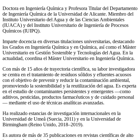
Doctora en Ingeniería Química y Profesora Titular del Departamento
de Ingeniería Química de la Universidad de Alicante. Miembro del
Instituto Universitario del Agua y de las Ciencias Ambientales
(IUACA) y del Instituto Universitario de Ingeniería de Procesos
Químicos (IUIPQ).
Imparte docencia en diversas titulaciones universitarias, destacando
los Grados en Ingeniería Química y en Química, así como el Máster
Universitario en Gestión Sostenible y Tecnologías del Agua. En la
actualidad, coordina el Máster Universitario en Ingeniería Química.
Con más de 15 años de trayectoria científica, su labor investigadora
se centra en el tratamiento de residuos sólidos y efluentes acuosos
con el objetivo de prevenir y reducir la contaminación ambiental,
promoviendo la sostenibilidad y la reutilización del agua. Es experta
en el estudio de contaminantes persistentes y emergentes —como
aditivos, pesticidas, productos farmacéuticos y de cuidado personal
— mediante el uso de técnicas analíticas avanzadas.
Ha realizado estancias de investigación internacionales en la
Universidad de Umeå (Suecia, 2011) y en la Universidad de
Birmingham (Reino Unido, 2018–2019).
Es autora de más de 35 publicaciones en revistas científicas de alto