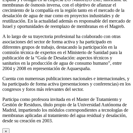
membranas de ósmosis inversa, con el objetivo de afianzar el
crecimiento de la compañía en la región tanto en el mercado de la
desalación de agua de mar como en proyectos industriales y de
reutilización. En la actualidad además es responsable del mercado de
Israel y oportunidades de reemplazo de membranas en el Magreb.
A lo largo de su trayectoria profesional ha colaborado con otras
asociaciones del sector de forma activa y ha participado en
diferentes grupos de trabajo, destacando la participación en la
comisión técnica de expertos en el Ministerio de Sanidad para la
publicación de la “Guía de Desalación: aspectos técnicos y
sanitarios en la producción de agua de consumo humano”, entre
2004 y 2008 en representación de Aquaespaña.
Cuenta con numerosas publicaciones nacionales e internacionales, y
ha participado de forma activa (presentaciones y conferencias) en los
congresos y foros más relevantes del sector.
Participa como profesora invitada en el Master de Tratamiento y
Gestión de Residuos, título propio de la Universidad Autónoma de
Madrid, impartiendo los módulos correspondientes a tecnologías de
membranas aplicadas al tratamiento del agua residual y desalación,
desde su creación en 2003.
×