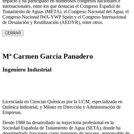
impacto y ha participado en numerosos congresos nacionales e
internacionales, entre los que destacan el Congreso Español de
Tratamiento de Aguas (META), el Congreso Nacional del Agua, el
Congreso Nacional IWA‑YWP Spain y el Congreso Internacional
de Desalación y Reutilización (AEDYR), entre otros.
CERRAR
Mª Carmen Garcia Panadero
Ingeniero Industrial
Licenciada en Ciencias Químicas por la UCM, especializada en
Química Industrial, y Máster en Dirección y Administración de
Empresas.
Desde 1988 ha desarrollado su trayectoria profesional en la
Sociedad Española de Tratamiento de Agua (SETA), donde ha
desempeñado funciones como ingeniera de proceso, responsable de