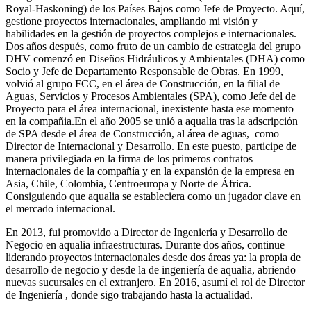
Royal-Haskoning) de los Países Bajos como Jefe de Proyecto. Aquí,
gestione proyectos internacionales, ampliando mi visión y
habilidades en la gestión de proyectos complejos e internacionales.
Dos años después, como fruto de un cambio de estrategia del grupo
DHV comenzó en Diseños Hidráulicos y Ambientales (DHA) como
Socio y Jefe de Departamento Responsable de Obras. En 1999,
volvió al grupo FCC, en el área de Construcción, en la filial de
Aguas, Servicios y Procesos Ambientales (SPA), como Jefe del de
Proyecto para el área internacional, inexistente hasta ese momento
en la compañia.En el año 2005 se unió a aqualia tras la adscripción
de SPA desde el área de Construcción, al área de aguas, como
Director de Internacional y Desarrollo. En este puesto, participe de
manera privilegiada en la firma de los primeros contratos
internacionales de la compañía y en la expansión de la empresa en
Asia, Chile, Colombia, Centroeuropa y Norte de África.
Consiguiendo que aqualia se estableciera como un jugador clave en
el mercado internacional.
En 2013, fui promovido a Director de Ingeniería y Desarrollo de
Negocio en aqualia infraestructuras. Durante dos años, continue
liderando proyectos internacionales desde dos áreas ya: la propia de
desarrollo de negocio y desde la de ingeniería de aqualia, abriendo
nuevas sucursales en el extranjero. En 2016, asumí el rol de Director
de Ingeniería , donde sigo trabajando hasta la actualidad.