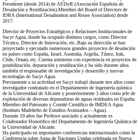
Presidente (desde 2014) de AEDyR (Asociación Española de
Desalación y Reutilización).Miembro del Board of Directors de
IDRA (International Desalination and Reuse Association) desde
2017.
Director de Proyectos Estratégicos y Relaciones Institucionales de
Sacyr Agua, donde ha ocupado distintos cargos, como Director
Técnico, Director de Innovación, etc..Bajo su dirección se han
proyectado y ejecutado numerosos grandes proyectos de desalación
en países como España, Israel, Australia, Argelia, Túnez, Irak,
Chile, Oman, etc. Cuenta asimismo con experiencia en proyectos de
potabilización, depuración y reutilización y ha sido durante años
también el responsable de investigación y desarrollo y nuevas
tecnologías de Sacyr Agua.
Previamente a su actividad en Sacyr trabajó durante tres años como
investigador contratado en el Departamento de Ingeniería química
de la Universidad de Alicante y posteriormente 3 años como jefe de
explotación de diversas depuradoras de aguas residuales en España.
Miembro del Patronato y Comité Científico de IMDEA Agua
(Instituto Madrileño de Estudios Avanzados – Agua).
Durante 10 años fue Profesor asociado y actualmente es
Colaborador Honorifico del Departamento de Ingeniería Química de
la Universidad de Alicante.
Ha participado en importantes conferencias internacionales como la
Conferencia sobre Agua de Naciones Unidas celebrada en Nueva