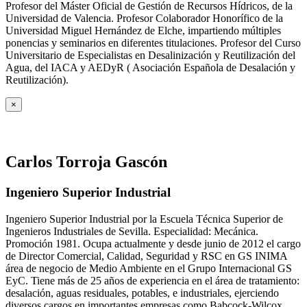
Profesor del Máster Oficial de Gestión de Recursos Hídricos, de la
Universidad de Valencia. Profesor Colaborador Honorífico de la
Universidad Miguel Hernández de Elche, impartiendo múltiples
ponencias y seminarios en diferentes titulaciones. Profesor del Curso
Universitario de Especialistas en Desalinización y Reutilización del
Agua, del IACA y AEDyR ( Asociación Española de Desalación y
Reutilización).
×
Carlos Torroja Gascón
Ingeniero Superior Industrial
Ingeniero Superior Industrial por la Escuela Técnica Superior de
Ingenieros Industriales de Sevilla. Especialidad: Mecánica.
Promoción 1981. Ocupa actualmente y desde junio de 2012 el cargo
de Director Comercial, Calidad, Seguridad y RSC en GS INIMA
área de negocio de Medio Ambiente en el Grupo Internacional GS
EyC. Tiene más de 25 años de experiencia en el área de tratamiento:
desalación, aguas residuales, potables, e industriales, ejerciendo
diversos cargos en importantes empresas como Babcock-Wilcox