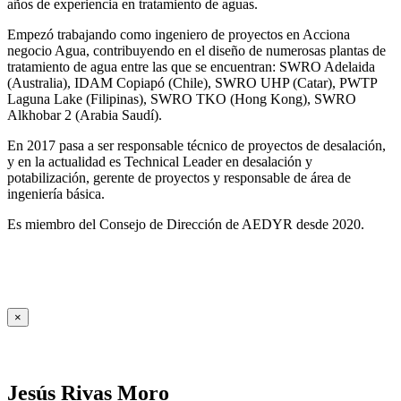
años de experiencia en tratamiento de aguas.
Empezó trabajando como ingeniero de proyectos en Acciona
negocio Agua, contribuyendo en el diseño de numerosas plantas de
tratamiento de agua entre las que se encuentran: SWRO Adelaida
(Australia), IDAM Copiapó (Chile), SWRO UHP (Catar), PWTP
Laguna Lake (Filipinas), SWRO TKO (Hong Kong), SWRO
Alkhobar 2 (Arabia Saudí).
En 2017 pasa a ser responsable técnico de proyectos de desalación,
y en la actualidad es Technical Leader en desalación y
potabilización, gerente de proyectos y responsable de área de
ingeniería básica.
Es miembro del Consejo de Dirección de AEDYR desde 2020.
×
Jesús Rivas Moro