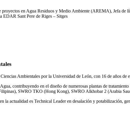
 de proyectos en Agua Residuos y Medio Ambiente (AREMA), Jefa de lín
la EDAR Sant Pere de Riges – Sitges
tales
 Ciencias Ambientales por la Universidad de León, con 16 de años de e
gua, contribuyendo en el diseño de numerosas plantas de tratamiento 
ilipinas), SWRO TKO (Hong Kong), SWRO Alkhobar 2 (Arabia Saud
n la actualidad es Technical Leader en desalación y potabilización, ger