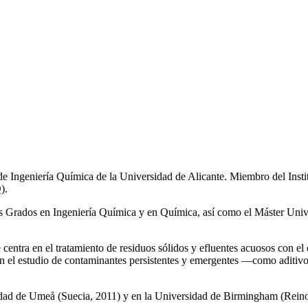
de Ingeniería Química de la Universidad de Alicante. Miembro del Inst
).
los Grados en Ingeniería Química y en Química, así como el Máster Univ
e centra en el tratamiento de residuos sólidos y efluentes acuosos con el
a en el estudio de contaminantes persistentes y emergentes —como aditiv
rsidad de Umeå (Suecia, 2011) y en la Universidad de Birmingham (Rei