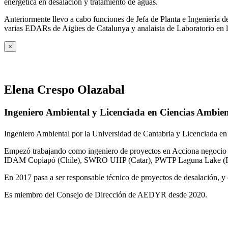
energética en desalación y tratamiento de aguas.
Anteriormente llevo a cabo funciones de Jefa de Planta e Ingeniería
varias EDARs de Aigües de Catalunya y analaista de Laboratorio en 
×
Elena Crespo Olazabal
Ingeniero Ambiental y Licenciada en Ciencias Ambien
Ingeniero Ambiental por la Universidad de Cantabria y Licenciada en
Empezó trabajando como ingeniero de proyectos en Acciona negocio A
IDAM Copiapó (Chile), SWRO UHP (Catar), PWTP Laguna Lake (F
En 2017 pasa a ser responsable técnico de proyectos de desalación, y e
Es miembro del Consejo de Dirección de AEDYR desde 2020.