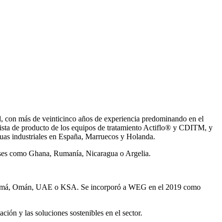
, con más de veinticinco años de experiencia predominando en el
ista de producto de los equipos de tratamiento Actiflo® y CDITM, y
uas industriales en España, Marruecos y Holanda.
íses como Ghana, Rumanía, Nicaragua o Argelia.
Panamá, Omán, UAE o KSA. Se incorporó a WEG en el 2019 como
ión y las soluciones sostenibles en el sector.