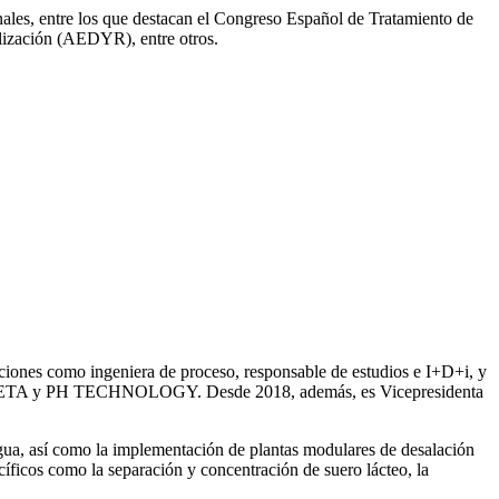
onales, entre los que destacan el Congreso Español de Tratamiento de
ización (AEDYR), entre otros.
iones como ingeniera de proceso, responsable de estudios e I+D+i, y
ntre SETA y PH TECHNOLOGY. Desde 2018, además, es Vicepresidenta
gua, así como la
implementación de plantas modulares de desalación
íficos como la separación y concentración de suero
lácteo, la