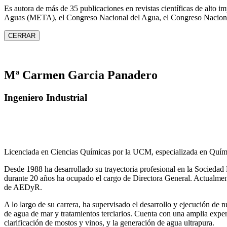
Es autora de más de 35 publicaciones en revistas científicas de alto 
Aguas (META), el Congreso Nacional del Agua, el Congreso Naciona
CERRAR
Mª Carmen Garcia Panadero
Ingeniero Industrial
Licenciada en Ciencias Químicas por la UCM, especializada en Quími
Desde 1988 ha desarrollado su trayectoria profesional en la Socied
durante 20 años ha ocupado el cargo de Directora General. Actual
de AEDyR.
A lo largo de su carrera, ha supervisado el desarrollo y ejecución de
de agua de mar y tratamientos
terciarios. Cuenta con una amplia exper
clarificación de mostos y vinos, y la generación de agua ultrapura.