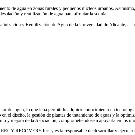
amiento de agua
en zonas rurales y pequeños núcleos urbanos. Asimismo,
desalación y reutilización de agua para afrontar la sequía.
salinización y
Reutilización de Agua de la Universidad de Alicante, así
or del agua, lo que leha permitido adquirir conocimiento en tecnologías
o en el diseño, la gestión de plantas de tratamiento de aguas y la optimiz
iento y mejora de la Asociación, comprometiéndose a apoyarla en los nue
RGY RECOVERY Inc. y es la responsable de desarrollar y ejecutar est