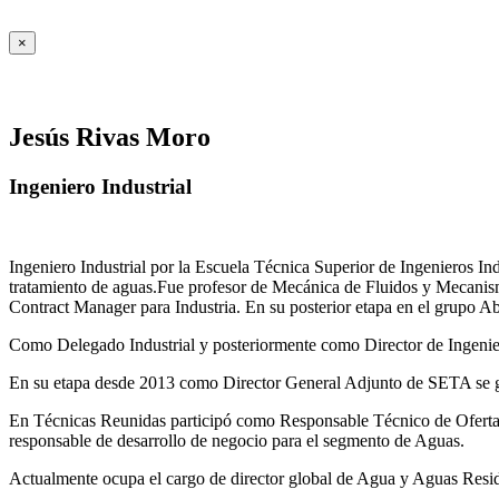
×
Jesús Rivas Moro
Ingeniero Industrial
Ingeniero Industrial por la Escuela Técnica Superior de Ingenieros 
tratamiento de aguas.Fue profesor de Mecánica de Fluidos y Mecanis
Contract Manager para Industria. En su posterior etapa en el grupo A
Como Delegado Industrial y posteriormente como Director de Ingenierí
En su etapa desde 2013 como Director General Adjunto de SETA se ges
En Técnicas Reunidas participó como Responsable Técnico de Ofer
responsable de desarrollo de negocio para el segmento de Aguas.
Actualmente ocupa el cargo de director global de Agua y Aguas Residua