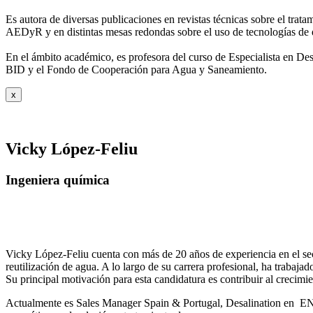
Es autora de diversas publicaciones en revistas técnicas sobre el trat
AEDyR y en distintas mesas redondas sobre el
uso de tecnologías de 
En el ámbito académico, es profesora del curso de Especialista en De
BID y el Fondo de Cooperación para Agua y
Saneamiento.
x
Vicky López-Feliu
Ingeniera química
Vicky López-Feliu cuenta con más de 20 años de experiencia en el sect
reutilización de agua. A lo largo de su carrera profesional, ha trabajad
Su principal motivación para esta candidatura es contribuir al crecim
Actualmente es Sales Manager Spain & Portugal, Desalination en ENE