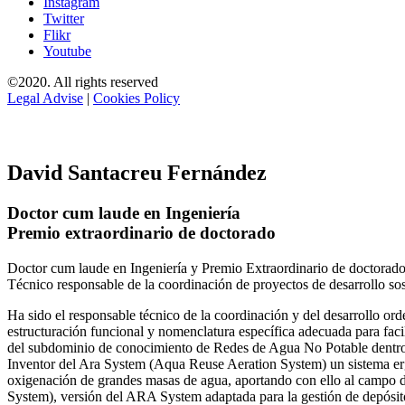
Instagram
Twitter
Flikr
Youtube
©2020. All rights reserved
Legal Advise
|
Cookies Policy
David Santacreu Fernández
Doctor cum laude en Ingeniería
Premio extraordinario de doctorado
Doctor cum laude en Ingeniería y Premio Extraordinario de doctorado
Técnico responsable de la coordinación de proyectos de desarrollo so
Ha sido el responsable técnico de la coordinación y del desarrollo
estructuración funcional y nomenclatura específica adecuada para facil
del subdominio de conocimiento de Redes de Agua No Potable dent
Inventor del Ara System (Aqua Reuse Aeration System) un sistema er
oxigenación de grandes masas de agua, aportando con ello al campo 
System), versión del ARA System adaptada para la gestión de depósito