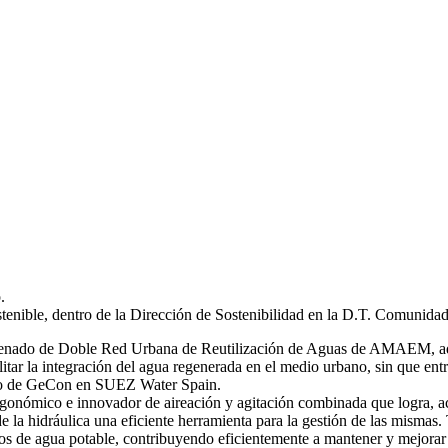
.
stenible, dentro de la Dirección de Sostenibilidad en la D.T. Comunida
 ordenado de Doble Red Urbana de Reutilización de Aguas de AMAEM, ad
itar la integración del agua regenerada en el medio urbano, sin que ent
ro de GeCon en SUEZ Water Spain.
gonómico e innovador de aireación y agitación combinada que logra, ac
de la hidráulica una eficiente herramienta para la gestión de las mi
s de agua potable, contribuyendo eficientemente a mantener y mejorar 