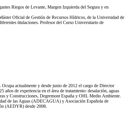
egantes Riegos de Levante, Margen Izquierda del Segura y en
 Máster Oficial de Gestión de Recursos Hídricos, de la Universidad de
erentes titulaciones. Profesor del Curso Universitario de
81. Ocupa actualmente y desde junio de 2012 el cargo de Director
̃os de experiencia en el área de tratamiento: desalación, aguas
 Obras y Construcciones, Degremont España y OHL Medio Ambiente.
 calidad de las Aguas (ADECAGUA) y Asociación Española de
ción (AEDYR) desde 2008.