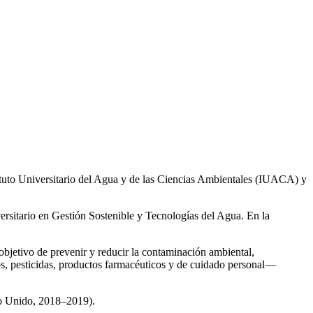
ituto Universitario del Agua y de las Ciencias Ambientales (IUACA) y
ersitario en Gestión Sostenible y Tecnologías del Agua. En la
 objetivo de prevenir y reducir la contaminación ambiental,
os, pesticidas, productos farmacéuticos y de cuidado personal—
no Unido, 2018–2019).