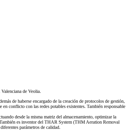
d Valenciana de Veolia.
emás de haberse encargado de la creación de protocolos de gestión,
re en conflicto con las redes potables existentes. También responsable
tuando desde la misma matriz del almacenamiento, optimizar la
smas. También es inventor del THAR System (THM Aeration Removal
diferentes parámetros de calidad.