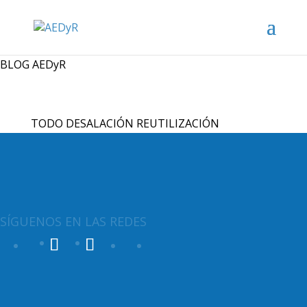
BLOG AEDyR
TODO
DESALACIÓN
REUTILIZACIÓN
SÍGUENOS EN LAS REDES