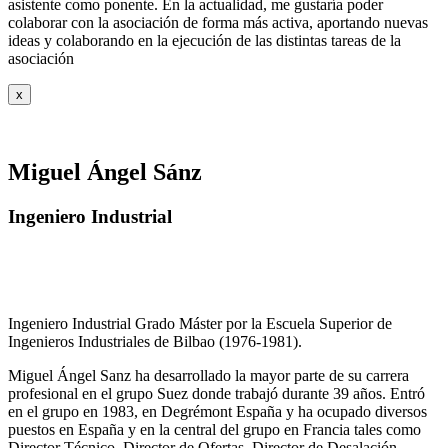
asistente como ponente. En la actualidad, me gustaría poder
colaborar con la asociación de forma más activa, aportando nuevas
ideas y colaborando en la ejecución de las distintas tareas de la
asociación
x
Miguel Ángel Sánz
Ingeniero Industrial
Ingeniero Industrial Grado Máster por la Escuela Superior de
Ingenieros Industriales de Bilbao (1976-1981).
Miguel Ángel Sanz ha desarrollado la mayor parte de su carrera
profesional en el grupo Suez donde trabajó durante 39 años. Entró
en el grupo en 1983, en Degrémont España y ha ocupado diversos
puestos en España y en la central del grupo en Francia tales como
Director Técnico, Director de Ofertas, Director de Desalación,