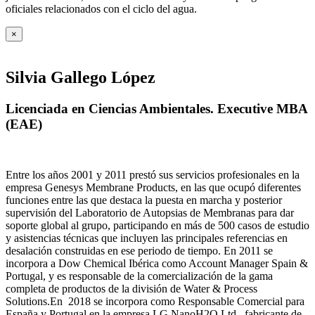
oficiales relacionados con el ciclo del agua
.
×
Silvia Gallego López
Licenciada en Ciencias Ambientales. Executive MBA
(EAE)
Entre los años 2001 y 2011 prestó sus servicios profesionales en la
empresa Genesys Membrane Products, en las que ocupó diferentes
funciones entre las que destaca la puesta en marcha y posterior
supervisión del Laboratorio de Autopsias de Membranas para dar
soporte global al grupo, participando en más de 500 casos de estudio
y asistencias técnicas que incluyen las principales referencias en
desalación construidas en ese periodo de tiempo.
En 2011 se
incorpora a Dow Chemical Ibérica como Account Manager Spain &
Portugal, y es responsable de la comercialización de la gama
completa de productos de la división de Water & Process
Solutions.
En 2018 se incorpora como Responsable Comercial para
España y Portugal en la empresa LG NanoH2O Ltd., fabricante de