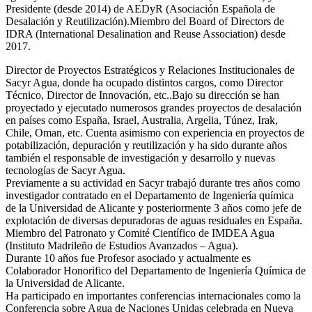
Presidente (desde 2014) de AEDyR (Asociación Española de
Desalación y Reutilización).Miembro del Board of Directors de
IDRA (International Desalination and Reuse Association) desde
2017.
Director de Proyectos Estratégicos y Relaciones Institucionales de
Sacyr Agua, donde ha ocupado distintos cargos, como Director
Técnico, Director de Innovación, etc..Bajo su dirección se han
proyectado y ejecutado numerosos grandes proyectos de desalación
en países como España, Israel, Australia, Argelia, Túnez, Irak,
Chile, Oman, etc. Cuenta asimismo con experiencia en proyectos de
potabilización, depuración y reutilización y ha sido durante años
también el responsable de investigación y desarrollo y nuevas
tecnologías de Sacyr Agua.
Previamente a su actividad en Sacyr trabajó durante tres años como
investigador contratado en el Departamento de Ingeniería química
de la Universidad de Alicante y posteriormente 3 años como jefe de
explotación de diversas depuradoras de aguas residuales en España.
Miembro del Patronato y Comité Científico de IMDEA Agua
(Instituto Madrileño de Estudios Avanzados – Agua).
Durante 10 años fue Profesor asociado y actualmente es
Colaborador Honorifico del Departamento de Ingeniería Química de
la Universidad de Alicante.
Ha participado en importantes conferencias internacionales como la
Conferencia sobre Agua de Naciones Unidas celebrada en Nueva