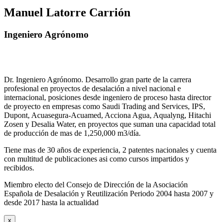
Manuel Latorre Carrión
Ingeniero Agrónomo
Dr. Ingeniero Agrónomo. Desarrollo gran parte de la carrera
profesional en proyectos de desalación a nivel nacional e
internacional, posiciones desde ingeniero de proceso hasta director
de proyecto en empresas como Saudi Trading and Services, IPS,
Dupont, Acuasegura-Acuamed, Acciona Agua, Aqualyng, Hitachi
Zosen y Desalia Water, en proyectos que suman una capacidad total
de producción de mas de 1,250,000 m3/día.
Tiene mas de 30 años de experiencia, 2 patentes nacionales y cuenta
con multitud de publicaciones asi como cursos impartidos y
recibidos
.
Miembro electo del Consejo de Dirección de la Asociación
Española de Desalación y Reutilización Periodo 2004 hasta 2007 y
desde 2017 hasta la actualidad
x