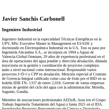
Javier Sanchis Carbonell
Ingeniero Industrial
Ingeniero Industrial en la especialidad Técnicas Energéticas en la
UPV, MSc Executive Master in Management en ESADE y
doctorando en Electroquímica Industrial en la UA. Tras su paso por
Ingeniería Alicantina S.A., se incorpora en 1994 a Aguas de
Valencia-Global Omnium, 29 años de experiencia profesional en el
área de operaciones del agua potable y dirección desalación, dilatada
trayectoria en la gestión y coordinación de proyectos complejos
tanto a nivel nacional como internacional. Responsable varios
proyectos I+D+i y CPP en desalación. Mención especial al Contrato
de Gerencia Integral calificado como caso de éxito por el BID en su
boletín IDB-TN- 1337 de enero 2.018. Gerente de varias empresas
mixtas de gestión del ciclo del agua con la administración: Morella,
Sagunto, Gandía.
Miembro de asociaciones profesionales AEDyR, Aeas (en el Grupo
Trabajo Ingeniería Tratamiento del Agua) y hasta 2021 en el IDA.
Investigador Programa Iberoamericano de Ciencia y Tecnología