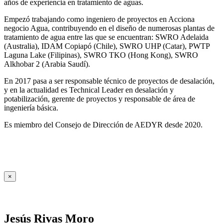
años de experiencia en tratamiento de aguas.
Empezó trabajando como ingeniero de proyectos en Acciona
negocio Agua, contribuyendo en el diseño de numerosas plantas de
tratamiento de agua entre las que se encuentran: SWRO Adelaida
(Australia), IDAM Copiapó (Chile), SWRO UHP (Catar), PWTP
Laguna Lake (Filipinas), SWRO TKO (Hong Kong), SWRO
Alkhobar 2 (Arabia Saudí).
En 2017 pasa a ser responsable técnico de proyectos de desalación,
y en la actualidad es Technical Leader en desalación y
potabilización, gerente de proyectos y responsable de área de
ingeniería básica.
Es miembro del Consejo de Dirección de AEDYR desde 2020.
×
Jesús Rivas Moro