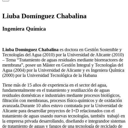
Liuba Domínguez Chabalina
Ingeniera Química
Liuba Domínguez Chabalina
es doctora en Gestión Sostenible y
Tecnologías del Agua (2010) por la Universidad de Alicante (2010)
– Tema “Tratamiento de aguas residuales mediante biorreactores de
membrana”, posee un Máster en Gestión Integral y Tecnologías del
Agua (2004) por la Universidad de Alicante y es Ingeniera Química
(2000) por la Universidad Tecnológica de la Habana
Tiene más de 15 años de experiencia en el sector del agua,
fundamentalmente en el tratamiento y reutiliazción de aguas
residuales domésticas e industriales mediante procesos biológicos,
filtración con membranas, procesos físico-químicos y de oxidación
avanzada.Durante 10 años estuvo contratada por la Universidad de
Alicante para desarrollar proyectos de I+D relacionados con el
tratamiento de aguas usando nuevas tecnologías, también trabajó en
la empreesa privada desarrollando, diseñando e integrandoe sistemas
de tratamiento de aguas y fangos de una tecnología de reciclado de