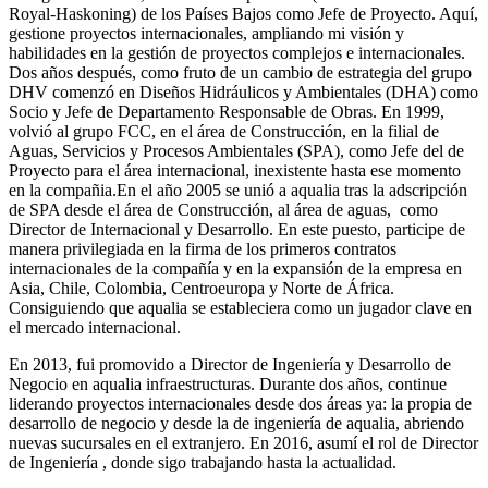
Royal-Haskoning) de los Países Bajos como Jefe de Proyecto. Aquí,
gestione proyectos internacionales, ampliando mi visión y
habilidades en la gestión de proyectos complejos e internacionales.
Dos años después, como fruto de un cambio de estrategia del grupo
DHV comenzó en Diseños Hidráulicos y Ambientales (DHA) como
Socio y Jefe de Departamento Responsable de Obras. En 1999,
volvió al grupo FCC, en el área de Construcción, en la filial de
Aguas, Servicios y Procesos Ambientales (SPA), como Jefe del de
Proyecto para el área internacional, inexistente hasta ese momento
en la compañia.En el año 2005 se unió a aqualia tras la adscripción
de SPA desde el área de Construcción, al área de aguas, como
Director de Internacional y Desarrollo. En este puesto, participe de
manera privilegiada en la firma de los primeros contratos
internacionales de la compañía y en la expansión de la empresa en
Asia, Chile, Colombia, Centroeuropa y Norte de África.
Consiguiendo que aqualia se estableciera como un jugador clave en
el mercado internacional.
En 2013, fui promovido a Director de Ingeniería y Desarrollo de
Negocio en aqualia infraestructuras. Durante dos años, continue
liderando proyectos internacionales desde dos áreas ya: la propia de
desarrollo de negocio y desde la de ingeniería de aqualia, abriendo
nuevas sucursales en el extranjero. En 2016, asumí el rol de Director
de Ingeniería , donde sigo trabajando hasta la actualidad.