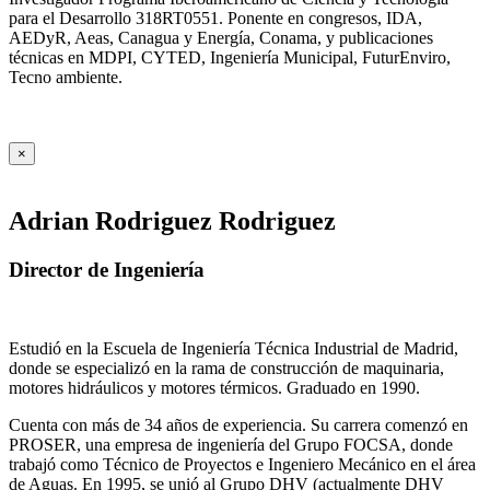
para el Desarrollo 318RT0551. Ponente en congresos, IDA,
AEDyR, Aeas, Canagua y Energía, Conama, y publicaciones
técnicas en MDPI, CYTED, Ingeniería Municipal, FuturEnviro,
Tecno ambiente.
×
Adrian Rodriguez Rodriguez
Director de Ingeniería
Estudió en la Escuela de Ingeniería Técnica Industrial de Madrid,
donde se especializó en la rama de construcción de maquinaria,
motores hidráulicos y motores térmicos. Graduado en 1990.
Cuenta con más de 34 años de experiencia. Su carrera comenzó en
PROSER, una empresa de ingeniería del Grupo FOCSA, donde
trabajó como Técnico de Proyectos e Ingeniero Mecánico en el área
de Aguas. En 1995, se unió al Grupo DHV (actualmente DHV