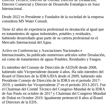
Director Comercial y Director de Desarrollo Estratégico en Suez
Internacional.
Desde 2022 es Presidente y Fundador de la sociedad de la empresa
consultora MS Water Consult.
Tiene 42 años de experiencia profesional en desalación al igual que
en tratamientos de aguas industriales, potables y residuales,
habiendo desarrollado gran parte de su carrera profesional en el
Mercado Internacional del Agua.
Activo en Conferencias y Asociaciones Nacionales e
Internacionales, ha publicado numerosos artículos sobre Desalación,
así como de tratamientos de aguas Potables, Residuales y Fangos.
Es miembro del Consejo de Dirección de AEDyR desde 2008,
habiendo sido Vicepresidente durante 4 años.
Ha sido miembro del
Board of Directors de la IDRA/IDA desde el 2009, habiendo sido
Presidente Consejo de Dirección de la IDRA en el periodo 2017-
2019, y también fue Vicepresidente 2º en el periodo 2013-2015. Fue
el Chairman del Comité Técnico del Congreso Mundial de la IDRA
de Sao Paulo en octubre de 2017 y Chairman del Congreso Mundial
de Dubai en Octubre 2019. Igualmente perteneció 8 años al Board
of Directors de la EDS.