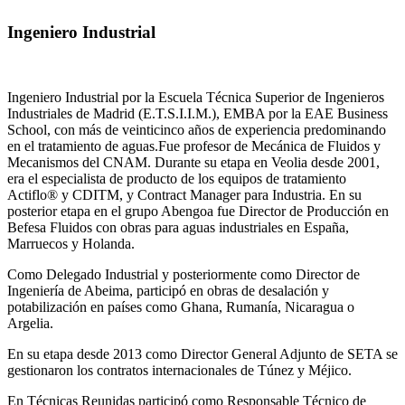
Ingeniero Industrial
Ingeniero Industrial por la Escuela Técnica Superior de Ingenieros
Industriales de Madrid (E.T.S.I.I.M.), EMBA por la EAE Business
School, con más de veinticinco años de experiencia predominando
en el tratamiento de aguas.Fue profesor de Mecánica de Fluidos y
Mecanismos del CNAM. Durante su etapa en Veolia desde 2001,
era el especialista de producto de los equipos de tratamiento
Actiflo® y CDITM, y Contract Manager para Industria. En su
posterior etapa en el grupo Abengoa fue Director de Producción en
Befesa Fluidos con obras para aguas industriales en España,
Marruecos y Holanda.
Como Delegado Industrial y posteriormente como Director de
Ingeniería de Abeima, participó en obras de desalación y
potabilización en países como Ghana, Rumanía, Nicaragua o
Argelia.
En su etapa desde 2013 como Director General Adjunto de SETA se
gestionaron los contratos internacionales de Túnez y Méjico.
En Técnicas Reunidas participó como Responsable Técnico de