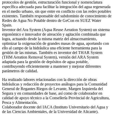
protocolos de gestión, estructuración funcional y nomenclatura
específica adecuada para facilitar la integración del agua regenerada
en el medio urbano, sin que entre en conflicto con las redes potables
existentes. También responsable del subdominio de conocimiento de
Redes de Agua No Potable dentro de GeCon en SUEZ Water
Spain.
Inventor del Ara System (Aqua Reuse Aeration System) un sistema
ergonómico e innovador de aireación y agitación combinada que
logra, actuando desde la misma matriz del almacenamiento,
optimizar la oxigenación de grandes masas de agua, aportando con
ello al campo de la hidráulica una eficiente herramienta para la
gestión de las mismas. También es inventor del THAR System
(THM Aeration Removal System), versión del ARA System
adaptada para la gestión de depósitos de agua potable,
contribuyendo eficientemente a mantener y mejorar diferentes
parámetros de calidad.
Ha realizado labores relacionadas con la dirección de obras
hidráulicas y redacción de proyectos análogos para la Comunidad
General de Regantes Riegos de Levante, Margen Izquierda del
Segura y en comunidades de base, así como de colaborador en
calidad de apoyo técnico a la Consellería Provincial de Agricultura,
Pesca y Alimentación.
Colaborador docente del IACA (Instituto Universitario del Agua y
de las Ciencias Ambientales, de la Universidad de Alicante).