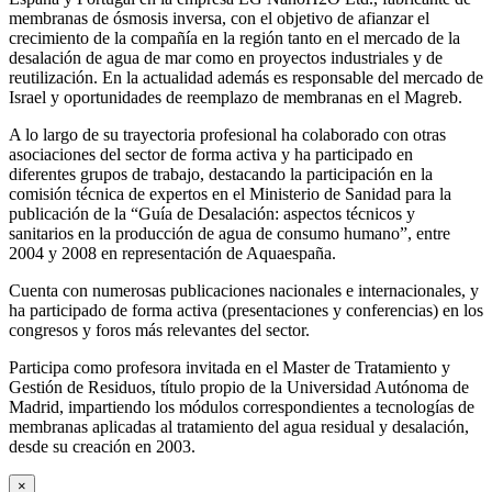
membranas de ósmosis inversa, con el objetivo de afianzar el
crecimiento de la compañía en la región tanto en el mercado de la
desalación de agua de mar como en proyectos industriales y de
reutilización. En la actualidad además es responsable del mercado de
Israel y oportunidades de reemplazo de membranas en el Magreb.
A lo largo de su trayectoria profesional ha colaborado con otras
asociaciones del sector de forma activa y ha participado en
diferentes grupos de trabajo, destacando la participación en la
comisión técnica de expertos en el Ministerio de Sanidad para la
publicación de la “Guía de Desalación: aspectos técnicos y
sanitarios en la producción de agua de consumo humano”, entre
2004 y 2008 en representación de Aquaespaña.
Cuenta con numerosas publicaciones nacionales e internacionales, y
ha participado de forma activa (presentaciones y conferencias) en los
congresos y foros más relevantes del sector.
Participa como profesora invitada en el Master de Tratamiento y
Gestión de Residuos, título propio de la Universidad Autónoma de
Madrid, impartiendo los módulos correspondientes a tecnologías de
membranas aplicadas al tratamiento del agua residual y desalación,
desde su creación en 2003.
×