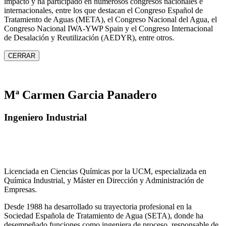
impacto y ha participado en numerosos congresos nacionales e
internacionales, entre los que destacan el Congreso Español de
Tratamiento de Aguas (META), el Congreso Nacional del Agua, el
Congreso Nacional IWA‑YWP Spain y el Congreso Internacional
de Desalación y Reutilización (AEDYR), entre otros.
CERRAR
Mª Carmen Garcia Panadero
Ingeniero Industrial
Licenciada en Ciencias Químicas por la UCM, especializada en
Química Industrial, y Máster en Dirección y Administración de
Empresas.
Desde 1988 ha desarrollado su trayectoria profesional en la
Sociedad Española de Tratamiento de Agua (SETA), donde ha
desempeñado funciones como ingeniera de proceso, responsable de