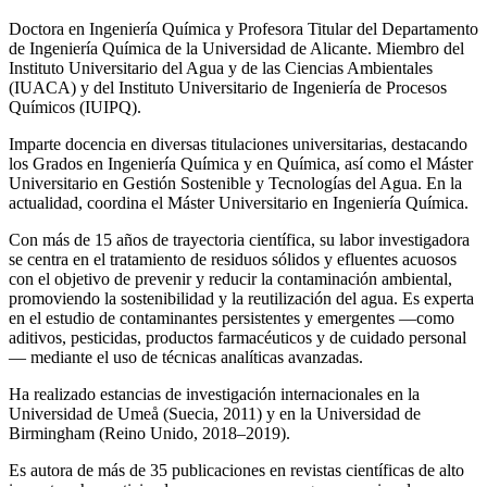
Doctora en Ingeniería Química y Profesora Titular del Departamento
de Ingeniería Química de la Universidad de Alicante. Miembro del
Instituto Universitario del Agua y de las Ciencias Ambientales
(IUACA) y del Instituto Universitario de Ingeniería de Procesos
Químicos (IUIPQ).
Imparte docencia en diversas titulaciones universitarias, destacando
los Grados en Ingeniería Química y en Química, así como el Máster
Universitario en Gestión Sostenible y Tecnologías del Agua. En la
actualidad, coordina el Máster Universitario en Ingeniería Química.
Con más de 15 años de trayectoria científica, su labor investigadora
se centra en el tratamiento de residuos sólidos y efluentes acuosos
con el objetivo de prevenir y reducir la contaminación ambiental,
promoviendo la sostenibilidad y la reutilización del agua. Es experta
en el estudio de contaminantes persistentes y emergentes —como
aditivos, pesticidas, productos farmacéuticos y de cuidado personal
— mediante el uso de técnicas analíticas avanzadas.
Ha realizado estancias de investigación internacionales en la
Universidad de Umeå (Suecia, 2011) y en la Universidad de
Birmingham (Reino Unido, 2018–2019).
Es autora de más de 35 publicaciones en revistas científicas de alto