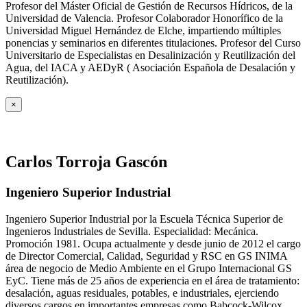
Profesor del Máster Oficial de Gestión de Recursos Hídricos, de la
Universidad de Valencia. Profesor Colaborador Honorífico de la
Universidad Miguel Hernández de Elche, impartiendo múltiples
ponencias y seminarios en diferentes titulaciones. Profesor del Curso
Universitario de Especialistas en Desalinización y Reutilización del
Agua, del IACA y AEDyR ( Asociación Española de Desalación y
Reutilización).
×
Carlos Torroja Gascón
Ingeniero Superior Industrial
Ingeniero Superior Industrial por la Escuela Técnica Superior de
Ingenieros Industriales de Sevilla. Especialidad: Mecánica.
Promoción 1981. Ocupa actualmente y desde junio de 2012 el cargo
de Director Comercial, Calidad, Seguridad y RSC en GS INIMA
área de negocio de Medio Ambiente en el Grupo Internacional GS
EyC. Tiene más de 25 años de experiencia en el área de tratamiento:
desalación, aguas residuales, potables, e industriales, ejerciendo
diversos cargos en importantes empresas como Babcock-Wilcox