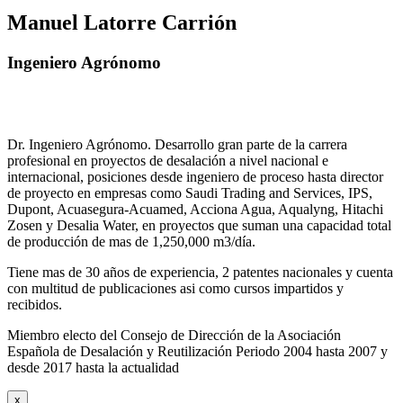
Manuel Latorre Carrión
Ingeniero Agrónomo
Dr. Ingeniero Agrónomo. Desarrollo gran parte de la carrera
profesional en proyectos de desalación a nivel nacional e
internacional, posiciones desde ingeniero de proceso hasta director
de proyecto en empresas como Saudi Trading and Services, IPS,
Dupont, Acuasegura-Acuamed, Acciona Agua, Aqualyng, Hitachi
Zosen y Desalia Water, en proyectos que suman una capacidad total
de producción de mas de 1,250,000 m3/día.
Tiene mas de 30 años de experiencia, 2 patentes nacionales y cuenta
con multitud de publicaciones asi como cursos impartidos y
recibidos
.
Miembro electo del Consejo de Dirección de la Asociación
Española de Desalación y Reutilización Periodo 2004 hasta 2007 y
desde 2017 hasta la actualidad
x