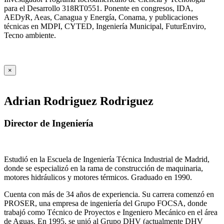
para el Desarrollo 318RT0551. Ponente en congresos, IDA,
AEDyR, Aeas, Canagua y Energía, Conama, y publicaciones
técnicas en MDPI, CYTED, Ingeniería Municipal, FuturEnviro,
Tecno ambiente.
×
Adrian Rodriguez Rodriguez
Director de Ingeniería
Estudió en la Escuela de Ingeniería Técnica Industrial de Madrid,
donde se especializó en la rama de construcción de maquinaria,
motores hidráulicos y motores térmicos. Graduado en 1990.
Cuenta con más de 34 años de experiencia. Su carrera comenzó en
PROSER, una empresa de ingeniería del Grupo FOCSA, donde
trabajó como Técnico de Proyectos e Ingeniero Mecánico en el área
de Aguas. En 1995, se unió al Grupo DHV (actualmente DHV