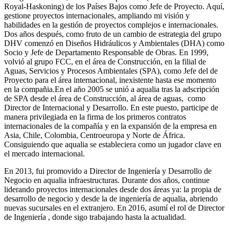
Royal-Haskoning) de los Países Bajos como Jefe de Proyecto. Aquí,
gestione proyectos internacionales, ampliando mi visión y
habilidades en la gestión de proyectos complejos e internacionales.
Dos años después, como fruto de un cambio de estrategia del grupo
DHV comenzó en Diseños Hidráulicos y Ambientales (DHA) como
Socio y Jefe de Departamento Responsable de Obras. En 1999,
volvió al grupo FCC, en el área de Construcción, en la filial de
Aguas, Servicios y Procesos Ambientales (SPA), como Jefe del de
Proyecto para el área internacional, inexistente hasta ese momento
en la compañia.En el año 2005 se unió a aqualia tras la adscripción
de SPA desde el área de Construcción, al área de aguas, como
Director de Internacional y Desarrollo. En este puesto, participe de
manera privilegiada en la firma de los primeros contratos
internacionales de la compañía y en la expansión de la empresa en
Asia, Chile, Colombia, Centroeuropa y Norte de África.
Consiguiendo que aqualia se estableciera como un jugador clave en
el mercado internacional.
En 2013, fui promovido a Director de Ingeniería y Desarrollo de
Negocio en aqualia infraestructuras. Durante dos años, continue
liderando proyectos internacionales desde dos áreas ya: la propia de
desarrollo de negocio y desde la de ingeniería de aqualia, abriendo
nuevas sucursales en el extranjero. En 2016, asumí el rol de Director
de Ingeniería , donde sigo trabajando hasta la actualidad.