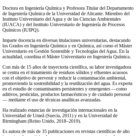
Doctora en Ingeniería Química y Profesora Titular del Departamento
de Ingeniería Química de la Universidad de Alicante. Miembro del
Instituto Universitario del Agua y de las Ciencias Ambientales
(IUACA) y del Instituto Universitario de Ingeniería de Procesos
Químicos (IUIPQ).
Imparte docencia en diversas titulaciones universitarias, destacando
los Grados en Ingeniería Química y en Química, así como el Máster
Universitario en Gestión Sostenible y Tecnologías del Agua. En la
actualidad, coordina el Máster Universitario en Ingeniería Química.
Con más de 15 años de trayectoria científica, su labor investigadora
se centra en el tratamiento de residuos sólidos y efluentes acuosos
con el objetivo de prevenir y reducir la contaminación ambiental,
promoviendo la sostenibilidad y la reutilización del agua. Es experta
en el estudio de contaminantes persistentes y emergentes —como
aditivos, pesticidas, productos farmacéuticos y de cuidado personal
— mediante el uso de técnicas analíticas avanzadas.
Ha realizado estancias de investigación internacionales en la
Universidad de Umeå (Suecia, 2011) y en la Universidad de
Birmingham (Reino Unido, 2018–2019).
Es autora de más de 35 publicaciones en revistas científicas de alto