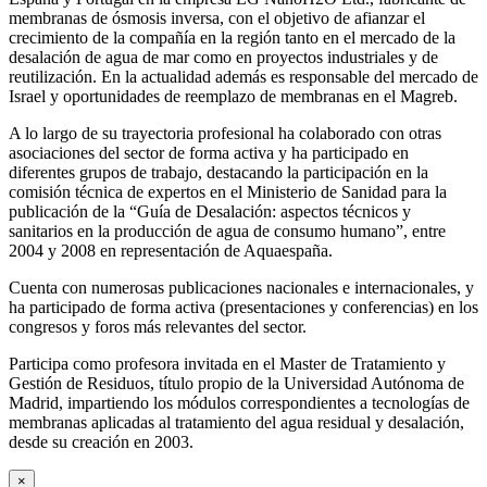
membranas de ósmosis inversa, con el objetivo de afianzar el
crecimiento de la compañía en la región tanto en el mercado de la
desalación de agua de mar como en proyectos industriales y de
reutilización. En la actualidad además es responsable del mercado de
Israel y oportunidades de reemplazo de membranas en el Magreb.
A lo largo de su trayectoria profesional ha colaborado con otras
asociaciones del sector de forma activa y ha participado en
diferentes grupos de trabajo, destacando la participación en la
comisión técnica de expertos en el Ministerio de Sanidad para la
publicación de la “Guía de Desalación: aspectos técnicos y
sanitarios en la producción de agua de consumo humano”, entre
2004 y 2008 en representación de Aquaespaña.
Cuenta con numerosas publicaciones nacionales e internacionales, y
ha participado de forma activa (presentaciones y conferencias) en los
congresos y foros más relevantes del sector.
Participa como profesora invitada en el Master de Tratamiento y
Gestión de Residuos, título propio de la Universidad Autónoma de
Madrid, impartiendo los módulos correspondientes a tecnologías de
membranas aplicadas al tratamiento del agua residual y desalación,
desde su creación en 2003.
×