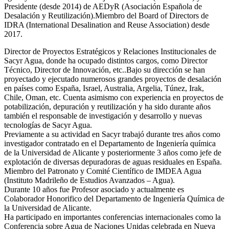
Presidente (desde 2014) de AEDyR (Asociación Española de
Desalación y Reutilización).Miembro del Board of Directors de
IDRA (International Desalination and Reuse Association) desde
2017.
Director de Proyectos Estratégicos y Relaciones Institucionales de
Sacyr Agua, donde ha ocupado distintos cargos, como Director
Técnico, Director de Innovación, etc..Bajo su dirección se han
proyectado y ejecutado numerosos grandes proyectos de desalación
en países como España, Israel, Australia, Argelia, Túnez, Irak,
Chile, Oman, etc. Cuenta asimismo con experiencia en proyectos de
potabilización, depuración y reutilización y ha sido durante años
también el responsable de investigación y desarrollo y nuevas
tecnologías de Sacyr Agua.
Previamente a su actividad en Sacyr trabajó durante tres años como
investigador contratado en el Departamento de Ingeniería química
de la Universidad de Alicante y posteriormente 3 años como jefe de
explotación de diversas depuradoras de aguas residuales en España.
Miembro del Patronato y Comité Científico de IMDEA Agua
(Instituto Madrileño de Estudios Avanzados – Agua).
Durante 10 años fue Profesor asociado y actualmente es
Colaborador Honorifico del Departamento de Ingeniería Química de
la Universidad de Alicante.
Ha participado en importantes conferencias internacionales como la
Conferencia sobre Agua de Naciones Unidas celebrada en Nueva