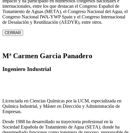
impacto y ha participado en numerosos congresos nacionales e
internacionales, entre los que destacan el Congreso Español de
Tratamiento de Aguas (META), el Congreso Nacional del Agua, el
Congreso Nacional IWA‑YWP Spain y el Congreso Internacional
de Desalación y Reutilización (AEDYR), entre otros.
CERRAR
Mª Carmen Garcia Panadero
Ingeniero Industrial
Licenciada en Ciencias Químicas por la UCM, especializada en
Química Industrial, y Máster en Dirección y Administración de
Empresas.
Desde 1988 ha desarrollado su trayectoria profesional en la
Sociedad Española de Tratamiento de Agua (SETA), donde ha
desempeñado funciones como ingeniera de proceso, responsable de