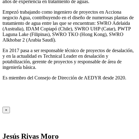
años de experiencia en tratamiento de aguas.
Empezó trabajando como ingeniero de proyectos en Acciona
negocio Agua, contribuyendo en el diseño de numerosas plantas de
tratamiento de agua entre las que se encuentran: SWRO Adelaida
(Australia), IDAM Copiapó (Chile), SWRO UHP (Catar), PWTP
Laguna Lake (Filipinas), SWRO TKO (Hong Kong), SWRO
Alkhobar 2 (Arabia Saudí).
En 2017 pasa a ser responsable técnico de proyectos de desalación,
y en la actualidad es Technical Leader en desalación y
potabilización, gerente de proyectos y responsable de área de
ingeniería básica.
Es miembro del Consejo de Dirección de AEDYR desde 2020.
×
Jesús Rivas Moro