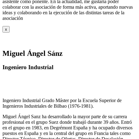
asistente como ponente. En la actualidad, me gustaría poder
colaborar con la asociación de forma más activa, aportando nuevas
ideas y colaborando en la ejecución de las distintas tareas de la
asociación
x
Miguel Ángel Sánz
Ingeniero Industrial
Ingeniero Industrial Grado Máster por la Escuela Superior de
Ingenieros Industriales de Bilbao (1976-1981).
Miguel Ángel Sanz ha desarrollado la mayor parte de su carrera
profesional en el grupo Suez donde trabajó durante 39 años. Entró
en el grupo en 1983, en Degrémont España y ha ocupado diversos
puestos en España y en la central del grupo en Francia tales como
Director Técnico, Director de Ofertas, Director de Desalación,