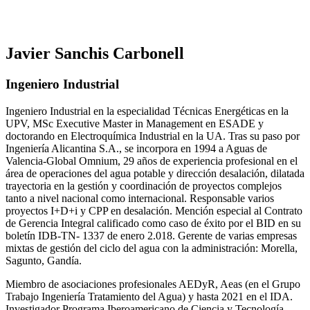
Javier Sanchis Carbonell
Ingeniero Industrial
Ingeniero Industrial en la especialidad Técnicas Energéticas en la
UPV, MSc Executive Master in Management en ESADE y
doctorando en Electroquímica Industrial en la UA. Tras su paso por
Ingeniería Alicantina S.A., se incorpora en 1994 a Aguas de
Valencia-Global Omnium, 29 años de experiencia profesional en el
área de operaciones del agua potable y dirección desalación, dilatada
trayectoria en la gestión y coordinación de proyectos complejos
tanto a nivel nacional como internacional. Responsable varios
proyectos I+D+i y CPP en desalación. Mención especial al Contrato
de Gerencia Integral calificado como caso de éxito por el BID en su
boletín IDB-TN- 1337 de enero 2.018. Gerente de varias empresas
mixtas de gestión del ciclo del agua con la administración: Morella,
Sagunto, Gandía.
Miembro de asociaciones profesionales AEDyR, Aeas (en el Grupo
Trabajo Ingeniería Tratamiento del Agua) y hasta 2021 en el IDA.
Investigador Programa Iberoamericano de Ciencia y Tecnología