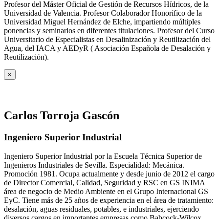
Profesor del Máster Oficial de Gestión de Recursos Hídricos, de la
Universidad de Valencia. Profesor Colaborador Honorífico de la
Universidad Miguel Hernández de Elche, impartiendo múltiples
ponencias y seminarios en diferentes titulaciones. Profesor del Curso
Universitario de Especialistas en Desalinización y Reutilización del
Agua, del IACA y AEDyR ( Asociación Española de Desalación y
Reutilización).
×
Carlos Torroja Gascón
Ingeniero Superior Industrial
Ingeniero Superior Industrial por la Escuela Técnica Superior de
Ingenieros Industriales de Sevilla. Especialidad: Mecánica.
Promoción 1981. Ocupa actualmente y desde junio de 2012 el cargo
de Director Comercial, Calidad, Seguridad y RSC en GS INIMA
área de negocio de Medio Ambiente en el Grupo Internacional GS
EyC. Tiene más de 25 años de experiencia en el área de tratamiento:
desalación, aguas residuales, potables, e industriales, ejerciendo
diversos cargos en importantes empresas como Babcock-Wilcox