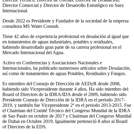
Director Comercial y Director de Desarrollo Estratégico en Suez
Internacional.
Desde 2022 es Presidente y Fundador de la sociedad de la empresa
consultora MS Water Consult.
Tiene 42 años de experiencia profesional en desalación al igual que
en tratamientos de aguas industriales, potables y residuales,
habiendo desarrollado gran parte de su carrera profesional en el
Mercado Internacional del Agua.
Activo en Conferencias y Asociaciones Nacionales e
Internacionales, ha publicado numerosos artículos sobre Desalación,
así como de tratamientos de aguas Potables, Residuales y Fangos.
Es miembro del Consejo de Dirección de AEDyR desde 2008,
habiendo sido Vicepresidente durante 4 años.
Ha sido miembro del
Board of Directors de la IDRA/IDA desde el 2009, habiendo sido
Presidente Consejo de Dirección de la IDRA en el periodo 2017-
2019, y también fue Vicepresidente 2º en el periodo 2013-2015. Fue
el Chairman del Comité Técnico del Congreso Mundial de la IDRA
de Sao Paulo en octubre de 2017 y Chairman del Congreso Mundial
de Dubai en Octubre 2019. Igualmente perteneció 8 años al Board
of Directors de la EDS.