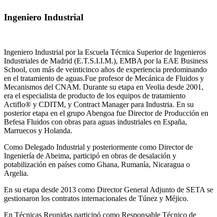
Ingeniero Industrial
Ingeniero Industrial por la Escuela Técnica Superior de Ingenieros
Industriales de Madrid (E.T.S.I.I.M.), EMBA por la EAE Business
School, con más de veinticinco años de experiencia predominando
en el tratamiento de aguas.Fue profesor de Mecánica de Fluidos y
Mecanismos del CNAM. Durante su etapa en Veolia desde 2001,
era el especialista de producto de los equipos de tratamiento
Actiflo® y CDITM, y Contract Manager para Industria. En su
posterior etapa en el grupo Abengoa fue Director de Producción en
Befesa Fluidos con obras para aguas industriales en España,
Marruecos y Holanda.
Como Delegado Industrial y posteriormente como Director de
Ingeniería de Abeima, participó en obras de desalación y
potabilización en países como Ghana, Rumanía, Nicaragua o
Argelia.
En su etapa desde 2013 como Director General Adjunto de SETA se
gestionaron los contratos internacionales de Túnez y Méjico.
En Técnicas Reunidas participó como Responsable Técnico de