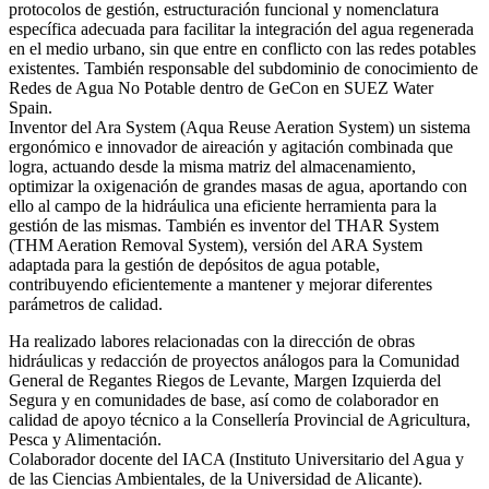
protocolos de gestión, estructuración funcional y nomenclatura
específica adecuada para facilitar la integración del agua regenerada
en el medio urbano, sin que entre en conflicto con las redes potables
existentes. También responsable del subdominio de conocimiento de
Redes de Agua No Potable dentro de GeCon en SUEZ Water
Spain.
Inventor del Ara System (Aqua Reuse Aeration System) un sistema
ergonómico e innovador de aireación y agitación combinada que
logra, actuando desde la misma matriz del almacenamiento,
optimizar la oxigenación de grandes masas de agua, aportando con
ello al campo de la hidráulica una eficiente herramienta para la
gestión de las mismas. También es inventor del THAR System
(THM Aeration Removal System), versión del ARA System
adaptada para la gestión de depósitos de agua potable,
contribuyendo eficientemente a mantener y mejorar diferentes
parámetros de calidad.
Ha realizado labores relacionadas con la dirección de obras
hidráulicas y redacción de proyectos análogos para la Comunidad
General de Regantes Riegos de Levante, Margen Izquierda del
Segura y en comunidades de base, así como de colaborador en
calidad de apoyo técnico a la Consellería Provincial de Agricultura,
Pesca y Alimentación.
Colaborador docente del IACA (Instituto Universitario del Agua y
de las Ciencias Ambientales, de la Universidad de Alicante).