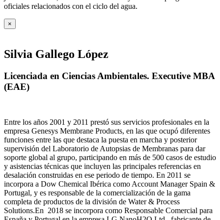
oficiales relacionados con el ciclo del agua
.
×
Silvia Gallego López
Licenciada en Ciencias Ambientales. Executive MBA
(EAE)
Entre los años 2001 y 2011 prestó sus servicios profesionales en la
empresa Genesys Membrane Products, en las que ocupó diferentes
funciones entre las que destaca la puesta en marcha y posterior
supervisión del Laboratorio de Autopsias de Membranas para dar
soporte global al grupo, participando en más de 500 casos de estudio
y asistencias técnicas que incluyen las principales referencias en
desalación construidas en ese periodo de tiempo.
En 2011 se
incorpora a Dow Chemical Ibérica como Account Manager Spain &
Portugal, y es responsable de la comercialización de la gama
completa de productos de la división de Water & Process
Solutions.
En 2018 se incorpora como Responsable Comercial para
España y Portugal en la empresa LG NanoH2O Ltd., fabricante de