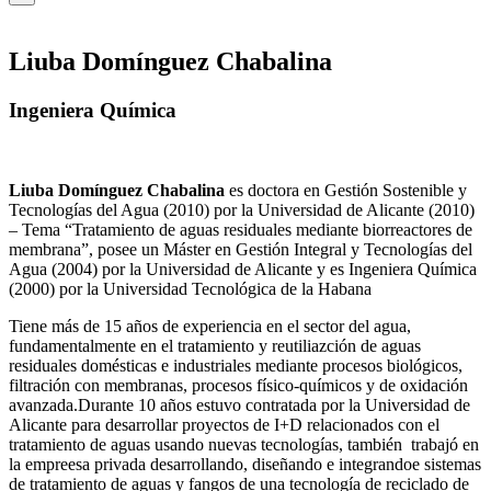
Liuba Domínguez Chabalina
Ingeniera Química
Liuba Domínguez Chabalina
es doctora en Gestión Sostenible y
Tecnologías del Agua (2010) por la Universidad de Alicante (2010)
– Tema “Tratamiento de aguas residuales mediante biorreactores de
membrana”, posee un Máster en Gestión Integral y Tecnologías del
Agua (2004) por la Universidad de Alicante y es Ingeniera Química
(2000) por la Universidad Tecnológica de la Habana
Tiene más de 15 años de experiencia en el sector del agua,
fundamentalmente en el tratamiento y reutiliazción de aguas
residuales domésticas e industriales mediante procesos biológicos,
filtración con membranas, procesos físico-químicos y de oxidación
avanzada.Durante 10 años estuvo contratada por la Universidad de
Alicante para desarrollar proyectos de I+D relacionados con el
tratamiento de aguas usando nuevas tecnologías, también trabajó en
la empreesa privada desarrollando, diseñando e integrandoe sistemas
de tratamiento de aguas y fangos de una tecnología de reciclado de