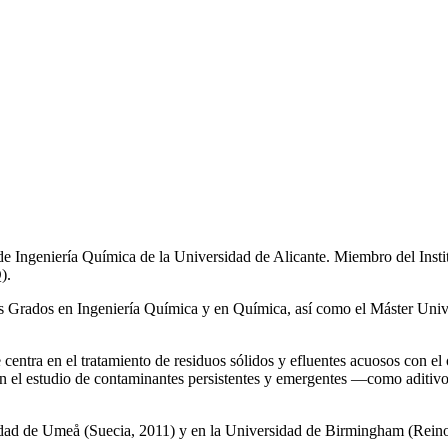
de Ingeniería Química de la Universidad de Alicante. Miembro del Inst
).
los Grados en Ingeniería Química y en Química, así como el Máster Univ
e centra en el tratamiento de residuos sólidos y efluentes acuosos con el
a en el estudio de contaminantes persistentes y emergentes —como aditiv
rsidad de Umeå (Suecia, 2011) y en la Universidad de Birmingham (Rei