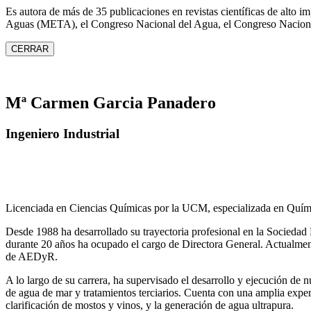
Es autora de más de 35 publicaciones en revistas científicas de alto 
Aguas (META), el Congreso Nacional del Agua, el Congreso Naciona
CERRAR
Mª Carmen Garcia Panadero
Ingeniero Industrial
Licenciada en Ciencias Químicas por la UCM, especializada en Quími
Desde 1988 ha desarrollado su trayectoria profesional en la Socied
durante 20 años ha ocupado el cargo de Directora General. Actual
de AEDyR.
A lo largo de su carrera, ha supervisado el desarrollo y ejecución de
de agua de mar y tratamientos
terciarios. Cuenta con una amplia exper
clarificación de mostos y vinos, y la generación de agua ultrapura.