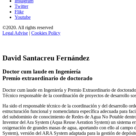
Instagram
Twitter
Flikr
Youtube
©2020. All rights reserved
Legal Advise
|
Cookies Policy
David Santacreu Fernández
Doctor cum laude en Ingeniería
Premio extraordinario de doctorado
Doctor cum laude en Ingeniería y Premio Extraordinario de doctorado
Técnico responsable de la coordinación de proyectos de desarrollo so
Ha sido el responsable técnico de la coordinación y del desarrollo
estructuración funcional y nomenclatura específica adecuada para facil
del subdominio de conocimiento de Redes de Agua No Potable dent
Inventor del Ara System (Aqua Reuse Aeration System) un sistema er
oxigenación de grandes masas de agua, aportando con ello al campo 
System), versión del ARA System adaptada para la gestión de depósito