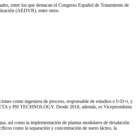
onales, entre los que destacan el Congreso Español de Tratamiento de
ización (AEDYR), entre otros.
iones como ingeniera de proceso, responsable de estudios e I+D+i, y
ntre SETA y PH TECHNOLOGY. Desde 2018, además, es Vicepresidenta
gua, así como la
implementación de plantas modulares de desalación
íficos como la separación y concentración de suero
lácteo, la