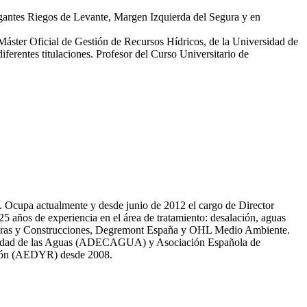
egantes Riegos de Levante, Margen Izquierda del Segura y en
 Máster Oficial de Gestión de Recursos Hídricos, de la Universidad de
erentes titulaciones. Profesor del Curso Universitario de
81. Ocupa actualmente y desde junio de 2012 el cargo de Director
̃os de experiencia en el área de tratamiento: desalación, aguas
 Obras y Construcciones, Degremont España y OHL Medio Ambiente.
 calidad de las Aguas (ADECAGUA) y Asociación Española de
ción (AEDYR) desde 2008.