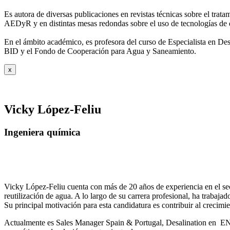
Es autora de diversas publicaciones en revistas técnicas sobre el trat
AEDyR y en distintas mesas redondas sobre el
uso de tecnologías de 
En el ámbito académico, es profesora del curso de Especialista en De
BID y el Fondo de Cooperación para Agua y
Saneamiento.
x
Vicky López-Feliu
Ingeniera química
Vicky López-Feliu cuenta con más de 20 años de experiencia en el sect
reutilización de agua. A lo largo de su carrera profesional, ha trabajad
Su principal motivación para esta candidatura es contribuir al crecim
Actualmente es Sales Manager Spain & Portugal, Desalination en ENE