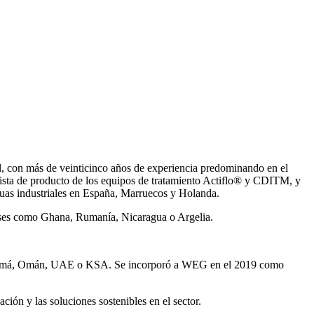
, con más de veinticinco años de experiencia predominando en el
ista de producto de los equipos de tratamiento Actiflo® y CDITM, y
uas industriales en España, Marruecos y Holanda.
íses como Ghana, Rumanía, Nicaragua o Argelia.
Panamá, Omán, UAE o KSA. Se incorporó a WEG en el 2019 como
ión y las soluciones sostenibles en el sector.