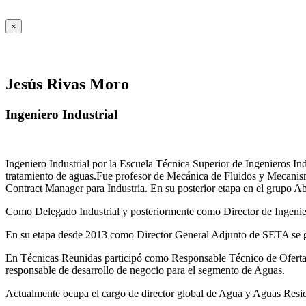
×
Jesús Rivas Moro
Ingeniero Industrial
Ingeniero Industrial por la Escuela Técnica Superior de Ingenieros 
tratamiento de aguas.Fue profesor de Mecánica de Fluidos y Mecanis
Contract Manager para Industria. En su posterior etapa en el grupo A
Como Delegado Industrial y posteriormente como Director de Ingenierí
En su etapa desde 2013 como Director General Adjunto de SETA se ges
En Técnicas Reunidas participó como Responsable Técnico de Ofer
responsable de desarrollo de negocio para el segmento de Aguas.
Actualmente ocupa el cargo de director global de Agua y Aguas Residua