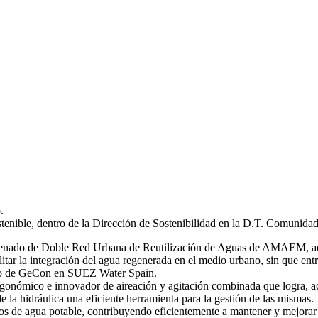
.
stenible, dentro de la Dirección de Sostenibilidad en la D.T. Comunida
 ordenado de Doble Red Urbana de Reutilización de Aguas de AMAEM, ad
itar la integración del agua regenerada en el medio urbano, sin que ent
ro de GeCon en SUEZ Water Spain.
gonómico e innovador de aireación y agitación combinada que logra, ac
de la hidráulica una eficiente herramienta para la gestión de las mi
s de agua potable, contribuyendo eficientemente a mantener y mejorar 