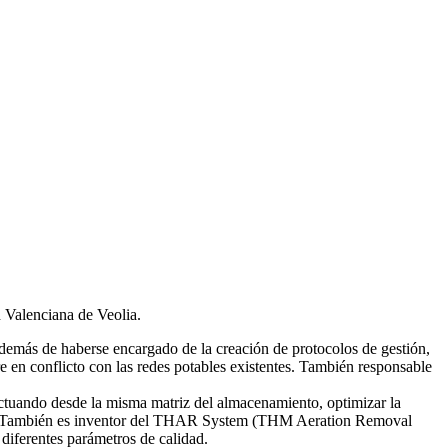
d Valenciana de Veolia.
emás de haberse encargado de la creación de protocolos de gestión,
re en conflicto con las redes potables existentes. También responsable
tuando desde la misma matriz del almacenamiento, optimizar la
smas. También es inventor del THAR System (THM Aeration Removal
diferentes parámetros de calidad.