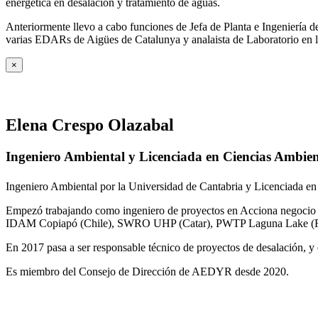
energética en desalación y tratamiento de aguas.
Anteriormente llevo a cabo funciones de Jefa de Planta e Ingeniería
varias EDARs de Aigües de Catalunya y analaista de Laboratorio en 
×
Elena Crespo Olazabal
Ingeniero Ambiental y Licenciada en Ciencias Ambien
Ingeniero Ambiental por la Universidad de Cantabria y Licenciada en
Empezó trabajando como ingeniero de proyectos en Acciona negocio A
IDAM Copiapó (Chile), SWRO UHP (Catar), PWTP Laguna Lake (F
En 2017 pasa a ser responsable técnico de proyectos de desalación, y e
Es miembro del Consejo de Dirección de AEDYR desde 2020.