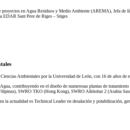
 de proyectos en Agua Residuos y Medio Ambiente (AREMA), Jefa de lín
la EDAR Sant Pere de Riges – Sitges
tales
 Ciencias Ambientales por la Universidad de León, con 16 de años de e
gua, contribuyendo en el diseño de numerosas plantas de tratamiento 
ilipinas), SWRO TKO (Hong Kong), SWRO Alkhobar 2 (Arabia Saud
n la actualidad es Technical Leader en desalación y potabilización, ger