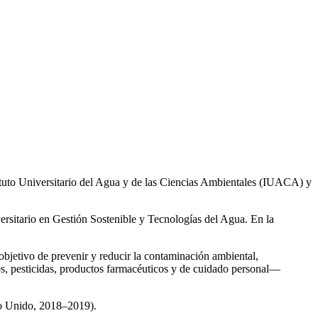
ituto Universitario del Agua y de las Ciencias Ambientales (IUACA) y
ersitario en Gestión Sostenible y Tecnologías del Agua. En la
 objetivo de prevenir y reducir la contaminación ambiental,
os, pesticidas, productos farmacéuticos y de cuidado personal—
no Unido, 2018–2019).