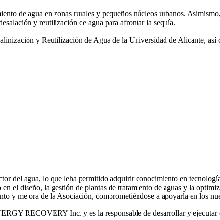
amiento de agua
en zonas rurales y pequeños núcleos urbanos. Asimismo,
desalación y reutilización de agua para afrontar la sequía.
salinización y
Reutilización de Agua de la Universidad de Alicante, así
or del agua, lo que leha permitido adquirir conocimiento en tecnologías
o en el diseño, la gestión de plantas de tratamiento de aguas y la optimiz
iento y mejora de la Asociación, comprometiéndose a apoyarla en los nue
RGY RECOVERY Inc. y es la responsable de desarrollar y ejecutar est