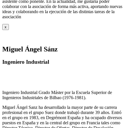
asistente como ponente. En la actualidad, me gustaría poder
colaborar con la asociación de forma más activa, aportando nuevas
ideas y colaborando en la ejecución de las distintas tareas de la
asociación
x
Miguel Ángel Sánz
Ingeniero Industrial
Ingeniero Industrial Grado Máster por la Escuela Superior de
Ingenieros Industriales de Bilbao (1976-1981).
Miguel Ángel Sanz ha desarrollado la mayor parte de su carrera
profesional en el grupo Suez donde trabajó durante 39 años. Entró
en el grupo en 1983, en Degrémont España y ha ocupado diversos
puestos en España y en la central del grupo en Francia tales como
Director Técnico, Director de Ofertas, Director de Desalación,