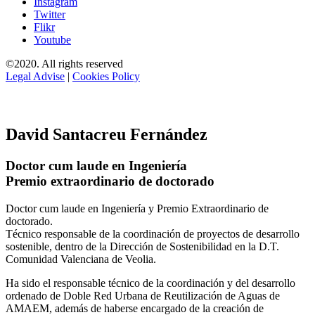
Instagram
Twitter
Flikr
Youtube
©2020. All rights reserved
Legal Advise
|
Cookies Policy
David Santacreu Fernández
Doctor cum laude en Ingeniería
Premio extraordinario de doctorado
Doctor cum laude en Ingeniería y Premio Extraordinario de
doctorado.
Técnico responsable de la coordinación de proyectos de desarrollo
sostenible, dentro de la Dirección de Sostenibilidad en la D.T.
Comunidad Valenciana de Veolia.
Ha sido el responsable técnico de la coordinación y del desarrollo
ordenado de Doble Red Urbana de Reutilización de Aguas de
AMAEM, además de haberse encargado de la creación de