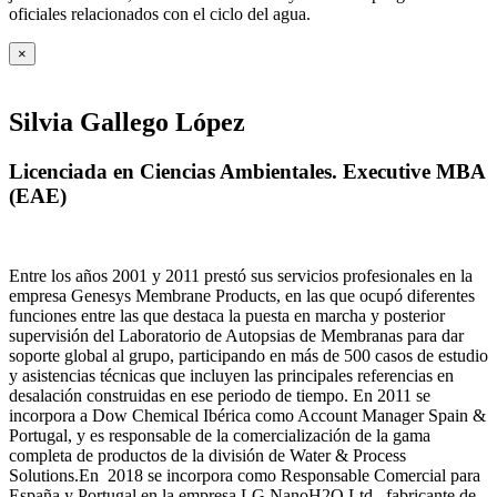
oficiales relacionados con el ciclo del agua
.
×
Silvia Gallego López
Licenciada en Ciencias Ambientales. Executive MBA
(EAE)
Entre los años 2001 y 2011 prestó sus servicios profesionales en la
empresa Genesys Membrane Products, en las que ocupó diferentes
funciones entre las que destaca la puesta en marcha y posterior
supervisión del Laboratorio de Autopsias de Membranas para dar
soporte global al grupo, participando en más de 500 casos de estudio
y asistencias técnicas que incluyen las principales referencias en
desalación construidas en ese periodo de tiempo.
En 2011 se
incorpora a Dow Chemical Ibérica como Account Manager Spain &
Portugal, y es responsable de la comercialización de la gama
completa de productos de la división de Water & Process
Solutions.
En 2018 se incorpora como Responsable Comercial para
España y Portugal en la empresa LG NanoH2O Ltd., fabricante de