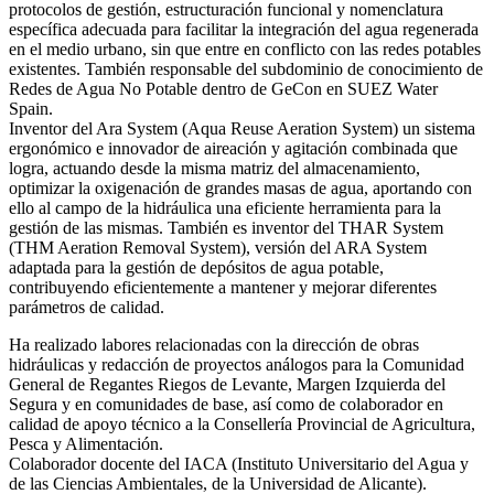
protocolos de gestión, estructuración funcional y nomenclatura
específica adecuada para facilitar la integración del agua regenerada
en el medio urbano, sin que entre en conflicto con las redes potables
existentes. También responsable del subdominio de conocimiento de
Redes de Agua No Potable dentro de GeCon en SUEZ Water
Spain.
Inventor del Ara System (Aqua Reuse Aeration System) un sistema
ergonómico e innovador de aireación y agitación combinada que
logra, actuando desde la misma matriz del almacenamiento,
optimizar la oxigenación de grandes masas de agua, aportando con
ello al campo de la hidráulica una eficiente herramienta para la
gestión de las mismas. También es inventor del THAR System
(THM Aeration Removal System), versión del ARA System
adaptada para la gestión de depósitos de agua potable,
contribuyendo eficientemente a mantener y mejorar diferentes
parámetros de calidad.
Ha realizado labores relacionadas con la dirección de obras
hidráulicas y redacción de proyectos análogos para la Comunidad
General de Regantes Riegos de Levante, Margen Izquierda del
Segura y en comunidades de base, así como de colaborador en
calidad de apoyo técnico a la Consellería Provincial de Agricultura,
Pesca y Alimentación.
Colaborador docente del IACA (Instituto Universitario del Agua y
de las Ciencias Ambientales, de la Universidad de Alicante).