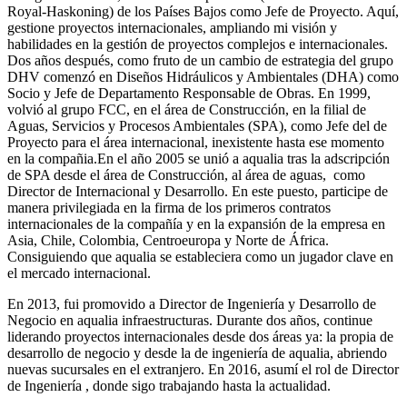
Royal-Haskoning) de los Países Bajos como Jefe de Proyecto. Aquí,
gestione proyectos internacionales, ampliando mi visión y
habilidades en la gestión de proyectos complejos e internacionales.
Dos años después, como fruto de un cambio de estrategia del grupo
DHV comenzó en Diseños Hidráulicos y Ambientales (DHA) como
Socio y Jefe de Departamento Responsable de Obras. En 1999,
volvió al grupo FCC, en el área de Construcción, en la filial de
Aguas, Servicios y Procesos Ambientales (SPA), como Jefe del de
Proyecto para el área internacional, inexistente hasta ese momento
en la compañia.En el año 2005 se unió a aqualia tras la adscripción
de SPA desde el área de Construcción, al área de aguas, como
Director de Internacional y Desarrollo. En este puesto, participe de
manera privilegiada en la firma de los primeros contratos
internacionales de la compañía y en la expansión de la empresa en
Asia, Chile, Colombia, Centroeuropa y Norte de África.
Consiguiendo que aqualia se estableciera como un jugador clave en
el mercado internacional.
En 2013, fui promovido a Director de Ingeniería y Desarrollo de
Negocio en aqualia infraestructuras. Durante dos años, continue
liderando proyectos internacionales desde dos áreas ya: la propia de
desarrollo de negocio y desde la de ingeniería de aqualia, abriendo
nuevas sucursales en el extranjero. En 2016, asumí el rol de Director
de Ingeniería , donde sigo trabajando hasta la actualidad.