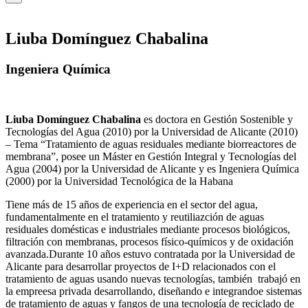
Liuba Domínguez Chabalina
Ingeniera Química
Liuba Domínguez Chabalina
es doctora en Gestión Sostenible y
Tecnologías del Agua (2010) por la Universidad de Alicante (2010)
– Tema “Tratamiento de aguas residuales mediante biorreactores de
membrana”, posee un Máster en Gestión Integral y Tecnologías del
Agua (2004) por la Universidad de Alicante y es Ingeniera Química
(2000) por la Universidad Tecnológica de la Habana
Tiene más de 15 años de experiencia en el sector del agua,
fundamentalmente en el tratamiento y reutiliazción de aguas
residuales domésticas e industriales mediante procesos biológicos,
filtración con membranas, procesos físico-químicos y de oxidación
avanzada.Durante 10 años estuvo contratada por la Universidad de
Alicante para desarrollar proyectos de I+D relacionados con el
tratamiento de aguas usando nuevas tecnologías, también trabajó en
la empreesa privada desarrollando, diseñando e integrandoe sistemas
de tratamiento de aguas y fangos de una tecnología de reciclado de