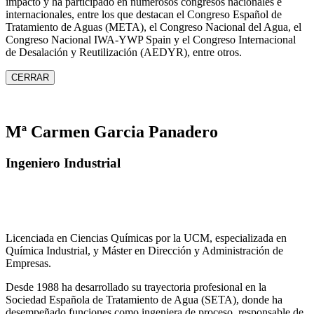
impacto y ha participado en numerosos congresos nacionales e
internacionales, entre los que destacan el Congreso Español de
Tratamiento de Aguas (META), el Congreso Nacional del Agua, el
Congreso Nacional IWA‑YWP Spain y el Congreso Internacional
de Desalación y Reutilización (AEDYR), entre otros.
CERRAR
Mª Carmen Garcia Panadero
Ingeniero Industrial
Licenciada en Ciencias Químicas por la UCM, especializada en
Química Industrial, y Máster en Dirección y Administración de
Empresas.
Desde 1988 ha desarrollado su trayectoria profesional en la
Sociedad Española de Tratamiento de Agua (SETA), donde ha
desempeñado funciones como ingeniera de proceso, responsable de