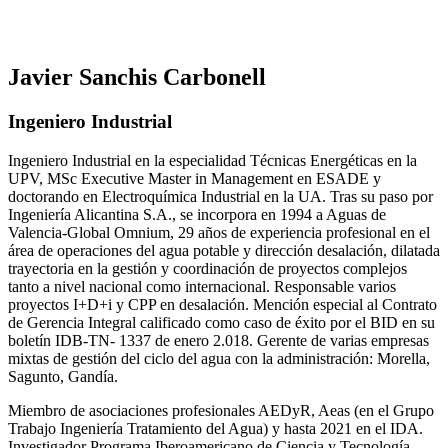
Javier Sanchis Carbonell
Ingeniero Industrial
Ingeniero Industrial en la especialidad Técnicas Energéticas en la
UPV, MSc Executive Master in Management en ESADE y
doctorando en Electroquímica Industrial en la UA. Tras su paso por
Ingeniería Alicantina S.A., se incorpora en 1994 a Aguas de
Valencia-Global Omnium, 29 años de experiencia profesional en el
área de operaciones del agua potable y dirección desalación, dilatada
trayectoria en la gestión y coordinación de proyectos complejos
tanto a nivel nacional como internacional. Responsable varios
proyectos I+D+i y CPP en desalación. Mención especial al Contrato
de Gerencia Integral calificado como caso de éxito por el BID en su
boletín IDB-TN- 1337 de enero 2.018. Gerente de varias empresas
mixtas de gestión del ciclo del agua con la administración: Morella,
Sagunto, Gandía.
Miembro de asociaciones profesionales AEDyR, Aeas (en el Grupo
Trabajo Ingeniería Tratamiento del Agua) y hasta 2021 en el IDA.
Investigador Programa Iberoamericano de Ciencia y Tecnología