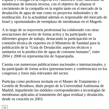
membranas de ósmosis inversa, con el objetivo de afianzar el
crecimiento de la compañía en la región tanto en el mercado de la
desalación de agua de mar como en proyectos industriales y de
reutilización. En la actualidad además es responsable del mercado de
Israel y oportunidades de reemplazo de membranas en el Magreb.
A lo largo de su trayectoria profesional ha colaborado con otras
asociaciones del sector de forma activa y ha participado en
diferentes grupos de trabajo, destacando la participación en la
comisión técnica de expertos en el Ministerio de Sanidad para la
publicación de la “Guía de Desalación: aspectos técnicos y
sanitarios en la producción de agua de consumo humano”, entre
2004 y 2008 en representación de Aquaespaña.
Cuenta con numerosas publicaciones nacionales e internacionales, y
ha participado de forma activa (presentaciones y conferencias) en los
congresos y foros más relevantes del sector.
Participa como profesora invitada en el Master de Tratamiento y
Gestión de Residuos, título propio de la Universidad Autónoma de
Madrid, impartiendo los módulos correspondientes a tecnologías de
membranas aplicadas al tratamiento del agua residual y desalación,
desde su creación en 2003.
×