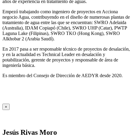
años de experiencia en tratamiento de aguas.
Empezó trabajando como ingeniero de proyectos en Acciona
negocio Agua, contribuyendo en el diseño de numerosas plantas de
tratamiento de agua entre las que se encuentran: SWRO Adelaida
(Australia), IDAM Copiapó (Chile), SWRO UHP (Catar), PWTP
Laguna Lake (Filipinas), SWRO TKO (Hong Kong), SWRO
Alkhobar 2 (Arabia Saudí).
En 2017 pasa a ser responsable técnico de proyectos de desalación,
y en la actualidad es Technical Leader en desalación y
potabilización, gerente de proyectos y responsable de área de
ingeniería básica.
Es miembro del Consejo de Dirección de AEDYR desde 2020.
×
Jesús Rivas Moro