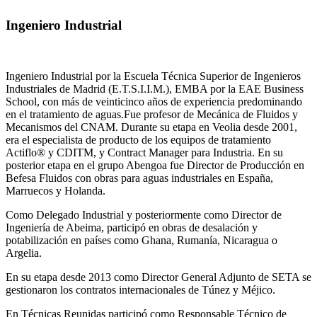
Ingeniero Industrial
Ingeniero Industrial por la Escuela Técnica Superior de Ingenieros
Industriales de Madrid (E.T.S.I.I.M.), EMBA por la EAE Business
School, con más de veinticinco años de experiencia predominando
en el tratamiento de aguas.Fue profesor de Mecánica de Fluidos y
Mecanismos del CNAM. Durante su etapa en Veolia desde 2001,
era el especialista de producto de los equipos de tratamiento
Actiflo® y CDITM, y Contract Manager para Industria. En su
posterior etapa en el grupo Abengoa fue Director de Producción en
Befesa Fluidos con obras para aguas industriales en España,
Marruecos y Holanda.
Como Delegado Industrial y posteriormente como Director de
Ingeniería de Abeima, participó en obras de desalación y
potabilización en países como Ghana, Rumanía, Nicaragua o
Argelia.
En su etapa desde 2013 como Director General Adjunto de SETA se
gestionaron los contratos internacionales de Túnez y Méjico.
En Técnicas Reunidas participó como Responsable Técnico de