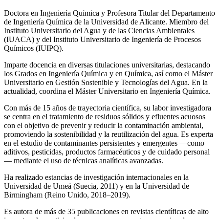
Doctora en Ingeniería Química y Profesora Titular del Departamento
de Ingeniería Química de la Universidad de Alicante. Miembro del
Instituto Universitario del Agua y de las Ciencias Ambientales
(IUACA) y del Instituto Universitario de Ingeniería de Procesos
Químicos (IUIPQ).
Imparte docencia en diversas titulaciones universitarias, destacando
los Grados en Ingeniería Química y en Química, así como el Máster
Universitario en Gestión Sostenible y Tecnologías del Agua. En la
actualidad, coordina el Máster Universitario en Ingeniería Química.
Con más de 15 años de trayectoria científica, su labor investigadora
se centra en el tratamiento de residuos sólidos y efluentes acuosos
con el objetivo de prevenir y reducir la contaminación ambiental,
promoviendo la sostenibilidad y la reutilización del agua. Es experta
en el estudio de contaminantes persistentes y emergentes —como
aditivos, pesticidas, productos farmacéuticos y de cuidado personal
— mediante el uso de técnicas analíticas avanzadas.
Ha realizado estancias de investigación internacionales en la
Universidad de Umeå (Suecia, 2011) y en la Universidad de
Birmingham (Reino Unido, 2018–2019).
Es autora de más de 35 publicaciones en revistas científicas de alto