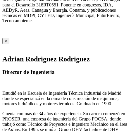
para el Desarrollo 318RT0551. Ponente en congresos, IDA,
AEDyR, Aeas, Canagua y Energía, Conama, y publicaciones
técnicas en MDPI, CYTED, Ingeniería Municipal, FuturEnviro,
Tecno ambiente.
×
Adrian Rodriguez Rodriguez
Director de Ingeniería
Estudió en la Escuela de Ingeniería Técnica Industrial de Madrid,
donde se especializó en la rama de construcción de maquinaria,
motores hidráulicos y motores térmicos. Graduado en 1990.
Cuenta con más de 34 años de experiencia. Su carrera comenzó en
PROSER, una empresa de ingeniería del Grupo FOCSA, donde
trabajó como Técnico de Proyectos e Ingeniero Mecánico en el área
de Aguas. En 1995, se unió al Grupo DHV (actualmente DHV