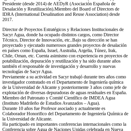
Presidente (desde 2014) de AEDyR (Asociación Española de
Desalación y Reutilización).Miembro del Board of Directors de
IDRA (International Desalination and Reuse Association) desde
2017.
Director de Proyectos Estratégicos y Relaciones Institucionales de
Sacyr Agua, donde ha ocupado distintos cargos, como Director
Técnico, Director de Innovación, etc..Bajo su dirección se han
proyectado y ejecutado numerosos grandes proyectos de desalación
en países como España, Israel, Australia, Argelia, Túnez, Irak,
Chile, Oman, etc. Cuenta asimismo con experiencia en proyectos de
potabilización, depuración y reutilización y ha sido durante años
también el responsable de investigación y desarrollo y nuevas
tecnologías de Sacyr Agua.
Previamente a su actividad en Sacyr trabajó durante tres años como
investigador contratado en el Departamento de Ingeniería química
de la Universidad de Alicante y posteriormente 3 años como jefe de
explotación de diversas depuradoras de aguas residuales en España.
Miembro del Patronato y Comité Científico de IMDEA Agua
(Instituto Madrileño de Estudios Avanzados – Agua).
Durante 10 años fue Profesor asociado y actualmente es
Colaborador Honorifico del Departamento de Ingeniería Química de
la Universidad de Alicante.
Ha participado en importantes conferencias internacionales como la
Conferencia sobre Agua de Naciones Unidas celebrada en Nueva