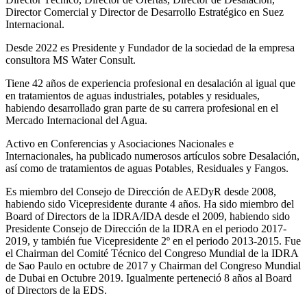
Director Comercial y Director de Desarrollo Estratégico en Suez
Internacional.
Desde 2022 es Presidente y Fundador de la sociedad de la empresa
consultora MS Water Consult.
Tiene 42 años de experiencia profesional en desalación al igual que
en tratamientos de aguas industriales, potables y residuales,
habiendo desarrollado gran parte de su carrera profesional en el
Mercado Internacional del Agua.
Activo en Conferencias y Asociaciones Nacionales e
Internacionales, ha publicado numerosos artículos sobre Desalación,
así como de tratamientos de aguas Potables, Residuales y Fangos.
Es miembro del Consejo de Dirección de AEDyR desde 2008,
habiendo sido Vicepresidente durante 4 años.
Ha sido miembro del
Board of Directors de la IDRA/IDA desde el 2009, habiendo sido
Presidente Consejo de Dirección de la IDRA en el periodo 2017-
2019, y también fue Vicepresidente 2º en el periodo 2013-2015. Fue
el Chairman del Comité Técnico del Congreso Mundial de la IDRA
de Sao Paulo en octubre de 2017 y Chairman del Congreso Mundial
de Dubai en Octubre 2019. Igualmente perteneció 8 años al Board
of Directors de la EDS.