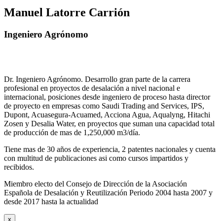
Manuel Latorre Carrión
Ingeniero Agrónomo
Dr. Ingeniero Agrónomo. Desarrollo gran parte de la carrera
profesional en proyectos de desalación a nivel nacional e
internacional, posiciones desde ingeniero de proceso hasta director
de proyecto en empresas como Saudi Trading and Services, IPS,
Dupont, Acuasegura-Acuamed, Acciona Agua, Aqualyng, Hitachi
Zosen y Desalia Water, en proyectos que suman una capacidad total
de producción de mas de 1,250,000 m3/día.
Tiene mas de 30 años de experiencia, 2 patentes nacionales y cuenta
con multitud de publicaciones asi como cursos impartidos y
recibidos
.
Miembro electo del Consejo de Dirección de la Asociación
Española de Desalación y Reutilización Periodo 2004 hasta 2007 y
desde 2017 hasta la actualidad
x