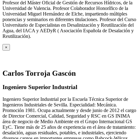
Profesor del Máster Oficial de Gestión de Recursos Hídricos, de la
Universidad de Valencia. Profesor Colaborador Honorífico de la
Universidad Miguel Hernández de Elche, impartiendo múltiples
ponencias y seminarios en diferentes titulaciones. Profesor del Curso
Universitario de Especialistas en Desalinización y Reutilización del
Agua, del IACA y AEDyR ( Asociación Española de Desalación y
Reutilización).
×
Carlos Torroja Gascón
Ingeniero Superior Industrial
Ingeniero Superior Industrial por la Escuela Técnica Superior de
Ingenieros Industriales de Sevilla. Especialidad: Mecánica.
Promoción 1981. Ocupa actualmente y desde junio de 2012 el cargo
de Director Comercial, Calidad, Seguridad y RSC en GS INIMA
área de negocio de Medio Ambiente en el Grupo Internacional GS
EyC. Tiene más de 25 años de experiencia en el área de tratamiento:
desalación, aguas residuales, potables, e industriales, ejerciendo
diversos cargos en importantes empresas como Babcock-Wilcox