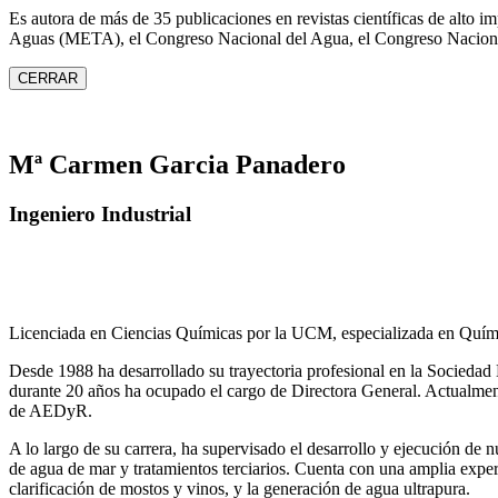
Es autora de más de 35 publicaciones en revistas científicas de alto 
Aguas (META), el Congreso Nacional del Agua, el Congreso Naciona
CERRAR
Mª Carmen Garcia Panadero
Ingeniero Industrial
Licenciada en Ciencias Químicas por la UCM, especializada en Quími
Desde 1988 ha desarrollado su trayectoria profesional en la Socied
durante 20 años ha ocupado el cargo de Directora General. Actual
de AEDyR.
A lo largo de su carrera, ha supervisado el desarrollo y ejecución de
de agua de mar y tratamientos
terciarios. Cuenta con una amplia exper
clarificación de mostos y vinos, y la generación de agua ultrapura.