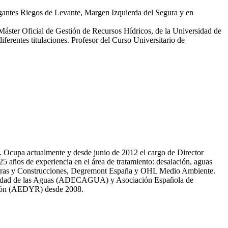
egantes Riegos de Levante, Margen Izquierda del Segura y en
 Máster Oficial de Gestión de Recursos Hídricos, de la Universidad de
erentes titulaciones. Profesor del Curso Universitario de
81. Ocupa actualmente y desde junio de 2012 el cargo de Director
̃os de experiencia en el área de tratamiento: desalación, aguas
 Obras y Construcciones, Degremont España y OHL Medio Ambiente.
 calidad de las Aguas (ADECAGUA) y Asociación Española de
ción (AEDYR) desde 2008.