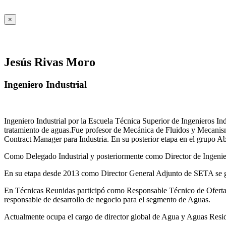
×
Jesús Rivas Moro
Ingeniero Industrial
Ingeniero Industrial por la Escuela Técnica Superior de Ingenieros 
tratamiento de aguas.Fue profesor de Mecánica de Fluidos y Mecanis
Contract Manager para Industria. En su posterior etapa en el grupo A
Como Delegado Industrial y posteriormente como Director de Ingenierí
En su etapa desde 2013 como Director General Adjunto de SETA se ges
En Técnicas Reunidas participó como Responsable Técnico de Ofer
responsable de desarrollo de negocio para el segmento de Aguas.
Actualmente ocupa el cargo de director global de Agua y Aguas Residua