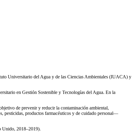
ituto Universitario del Agua y de las Ciencias Ambientales (IUACA) y
ersitario en Gestión Sostenible y Tecnologías del Agua. En la
 objetivo de prevenir y reducir la contaminación ambiental,
os, pesticidas, productos farmacéuticos y de cuidado personal—
no Unido, 2018–2019).