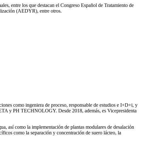
onales, entre los que destacan el Congreso Español de Tratamiento de
ización (AEDYR), entre otros.
iones como ingeniera de proceso, responsable de estudios e I+D+i, y
ntre SETA y PH TECHNOLOGY. Desde 2018, además, es Vicepresidenta
gua, así como la
implementación de plantas modulares de desalación
íficos como la separación y concentración de suero
lácteo, la