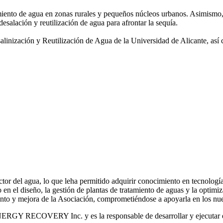
amiento de agua
en zonas rurales y pequeños núcleos urbanos. Asimismo,
desalación y reutilización de agua para afrontar la sequía.
salinización y
Reutilización de Agua de la Universidad de Alicante, así
or del agua, lo que leha permitido adquirir conocimiento en tecnologías
o en el diseño, la gestión de plantas de tratamiento de aguas y la optimiz
iento y mejora de la Asociación, comprometiéndose a apoyarla en los nue
RGY RECOVERY Inc. y es la responsable de desarrollar y ejecutar est