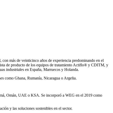
, con más de veinticinco años de experiencia predominando en el
ista de producto de los equipos de tratamiento Actiflo® y CDITM, y
uas industriales en España, Marruecos y Holanda.
íses como Ghana, Rumanía, Nicaragua o Argelia.
Panamá, Omán, UAE o KSA. Se incorporó a WEG en el 2019 como
ión y las soluciones sostenibles en el sector.