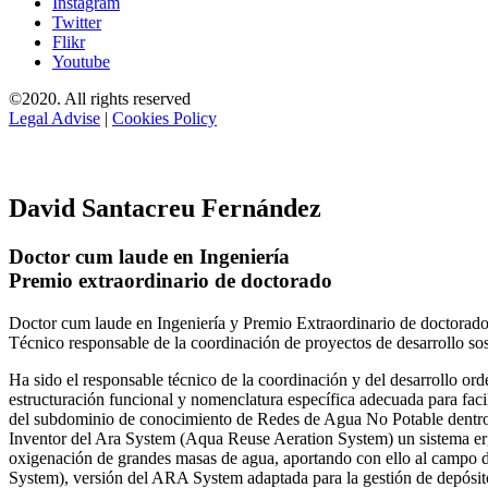
Instagram
Twitter
Flikr
Youtube
©2020. All rights reserved
Legal Advise
|
Cookies Policy
David Santacreu Fernández
Doctor cum laude en Ingeniería
Premio extraordinario de doctorado
Doctor cum laude en Ingeniería y Premio Extraordinario de doctorado
Técnico responsable de la coordinación de proyectos de desarrollo so
Ha sido el responsable técnico de la coordinación y del desarrollo
estructuración funcional y nomenclatura específica adecuada para facil
del subdominio de conocimiento de Redes de Agua No Potable dent
Inventor del Ara System (Aqua Reuse Aeration System) un sistema er
oxigenación de grandes masas de agua, aportando con ello al campo 
System), versión del ARA System adaptada para la gestión de depósito