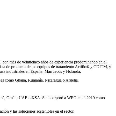
, con más de veinticinco años de experiencia predominando en el
ista de producto de los equipos de tratamiento Actiflo® y CDITM, y
uas industriales en España, Marruecos y Holanda.
íses como Ghana, Rumanía, Nicaragua o Argelia.
Panamá, Omán, UAE o KSA. Se incorporó a WEG en el 2019 como
ión y las soluciones sostenibles en el sector.