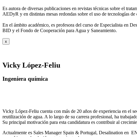
Es autora de diversas publicaciones en revistas técnicas sobre el trat
AEDyR y en distintas mesas redondas sobre el
uso de tecnologías de 
En el ámbito académico, es profesora del curso de Especialista en De
BID y el Fondo de Cooperación para Agua y
Saneamiento.
x
Vicky López-Feliu
Ingeniera química
Vicky López-Feliu cuenta con más de 20 años de experiencia en el sect
reutilización de agua. A lo largo de su carrera profesional, ha trabajad
Su principal motivación para esta candidatura es contribuir al crecim
Actualmente es Sales Manager Spain & Portugal, Desalination en ENE