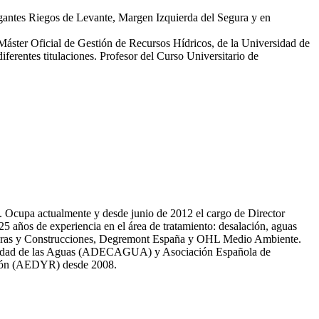
egantes Riegos de Levante, Margen Izquierda del Segura y en
 Máster Oficial de Gestión de Recursos Hídricos, de la Universidad de
erentes titulaciones. Profesor del Curso Universitario de
81. Ocupa actualmente y desde junio de 2012 el cargo de Director
̃os de experiencia en el área de tratamiento: desalación, aguas
 Obras y Construcciones, Degremont España y OHL Medio Ambiente.
 calidad de las Aguas (ADECAGUA) y Asociación Española de
ción (AEDYR) desde 2008.