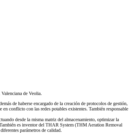
d Valenciana de Veolia.
emás de haberse encargado de la creación de protocolos de gestión,
re en conflicto con las redes potables existentes. También responsable
tuando desde la misma matriz del almacenamiento, optimizar la
smas. También es inventor del THAR System (THM Aeration Removal
diferentes parámetros de calidad.