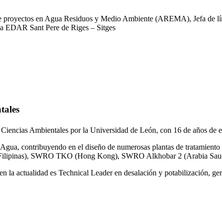
 de proyectos en Agua Residuos y Medio Ambiente (AREMA), Jefa de lín
la EDAR Sant Pere de Riges – Sitges
tales
 Ciencias Ambientales por la Universidad de León, con 16 de años de e
gua, contribuyendo en el diseño de numerosas plantas de tratamiento 
ilipinas), SWRO TKO (Hong Kong), SWRO Alkhobar 2 (Arabia Saud
n la actualidad es Technical Leader en desalación y potabilización, ger