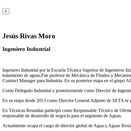
×
Jesús Rivas Moro
Ingeniero Industrial
Ingeniero Industrial por la Escuela Técnica Superior de Ingenieros 
tratamiento de aguas.Fue profesor de Mecánica de Fluidos y Mecanis
Contract Manager para Industria. En su posterior etapa en el grupo A
Como Delegado Industrial y posteriormente como Director de Ingenierí
En su etapa desde 2013 como Director General Adjunto de SETA se ges
En Técnicas Reunidas participó como Responsable Técnico de Ofer
responsable de desarrollo de negocio para el segmento de Aguas.
Actualmente ocupa el cargo de director global de Agua y Aguas Residua