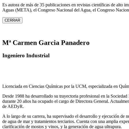
Es autora de más de 35 publicaciones en revistas científicas de alto 
Aguas (META), el Congreso Nacional del Agua, el Congreso Naciona
CERRAR
Mª Carmen Garcia Panadero
Ingeniero Industrial
Licenciada en Ciencias Químicas por la UCM, especializada en Quími
Desde 1988 ha desarrollado su trayectoria profesional en la Socied
durante 20 años ha ocupado el cargo de Directora General. Actual
de AEDyR.
A lo largo de su carrera, ha supervisado el desarrollo y ejecución de
de agua de mar y tratamientos
terciarios. Cuenta con una amplia exper
clarificación de mostos y vinos, y la generación de agua ultrapura.