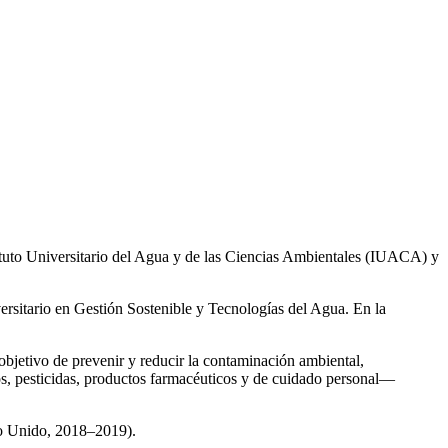
ituto Universitario del Agua y de las Ciencias Ambientales (IUACA) y
ersitario en Gestión Sostenible y Tecnologías del Agua. En la
 objetivo de prevenir y reducir la contaminación ambiental,
os, pesticidas, productos farmacéuticos y de cuidado personal—
no Unido, 2018–2019).