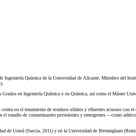
de Ingeniería Química de la Universidad de Alicante. Miembro del Inst
).
los Grados en Ingeniería Química y en Química, así como el Máster Univ
e centra en el tratamiento de residuos sólidos y efluentes acuosos con el
a en el estudio de contaminantes persistentes y emergentes —como aditiv
rsidad de Umeå (Suecia, 2011) y en la Universidad de Birmingham (Rei