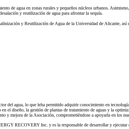
amiento de agua
en zonas rurales y pequeños núcleos urbanos. Asimismo,
desalación y reutilización de agua para afrontar la sequía.
salinización y
Reutilización de Agua de la Universidad de Alicante, así
or del agua, lo que leha permitido adquirir conocimiento en tecnologías
o en el diseño, la gestión de plantas de tratamiento de aguas y la optimiz
iento y mejora de la Asociación, comprometiéndose a apoyarla en los nue
RGY RECOVERY Inc. y es la responsable de desarrollar y ejecutar est