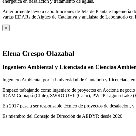
energética en desalación y tratamiento de aguas.
Anteriormente llevo a cabo funciones de Jefa de Planta e Ingeniería
varias EDARs de Aigües de Catalunya y analaista de Laboratorio en 
×
Elena Crespo Olazabal
Ingeniero Ambiental y Licenciada en Ciencias Ambien
Ingeniero Ambiental por la Universidad de Cantabria y Licenciada en
Empezó trabajando como ingeniero de proyectos en Acciona negocio A
IDAM Copiapó (Chile), SWRO UHP (Catar), PWTP Laguna Lake (F
En 2017 pasa a ser responsable técnico de proyectos de desalación, y e
Es miembro del Consejo de Dirección de AEDYR desde 2020.