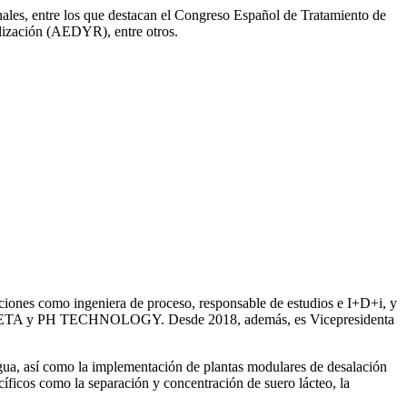
onales, entre los que destacan el Congreso Español de Tratamiento de
ización (AEDYR), entre otros.
iones como ingeniera de proceso, responsable de estudios e I+D+i, y
ntre SETA y PH TECHNOLOGY. Desde 2018, además, es Vicepresidenta
gua, así como la
implementación de plantas modulares de desalación
íficos como la separación y concentración de suero
lácteo, la