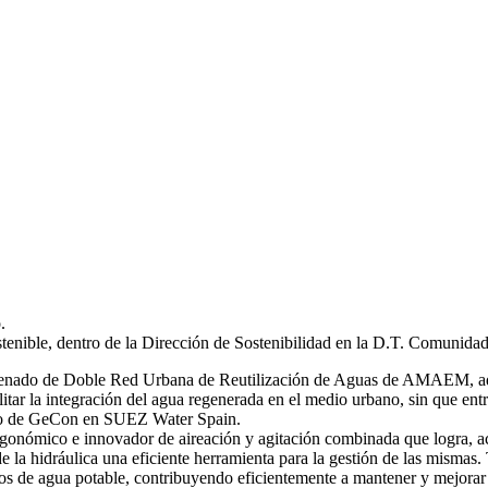
.
stenible, dentro de la Dirección de Sostenibilidad en la D.T. Comunida
 ordenado de Doble Red Urbana de Reutilización de Aguas de AMAEM, ad
itar la integración del agua regenerada en el medio urbano, sin que ent
ro de GeCon en SUEZ Water Spain.
gonómico e innovador de aireación y agitación combinada que logra, ac
de la hidráulica una eficiente herramienta para la gestión de las mi
s de agua potable, contribuyendo eficientemente a mantener y mejorar 