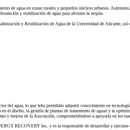
amiento de agua
en zonas rurales y pequeños núcleos urbanos. Asimismo,
desalación y reutilización de agua para afrontar la sequía.
salinización y
Reutilización de Agua de la Universidad de Alicante, así
or del agua, lo que leha permitido adquirir conocimiento en tecnologías
o en el diseño, la gestión de plantas de tratamiento de aguas y la optimiz
iento y mejora de la Asociación, comprometiéndose a apoyarla en los nue
RGY RECOVERY Inc. y es la responsable de desarrollar y ejecutar est