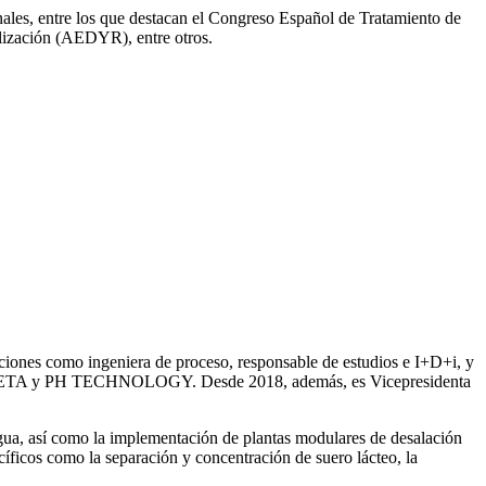
onales, entre los que destacan el Congreso Español de Tratamiento de
ización (AEDYR), entre otros.
iones como ingeniera de proceso, responsable de estudios e I+D+i, y
ntre SETA y PH TECHNOLOGY. Desde 2018, además, es Vicepresidenta
gua, así como la
implementación de plantas modulares de desalación
íficos como la separación y concentración de suero
lácteo, la