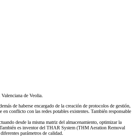
d Valenciana de Veolia.
emás de haberse encargado de la creación de protocolos de gestión,
re en conflicto con las redes potables existentes. También responsable
tuando desde la misma matriz del almacenamiento, optimizar la
smas. También es inventor del THAR System (THM Aeration Removal
diferentes parámetros de calidad.