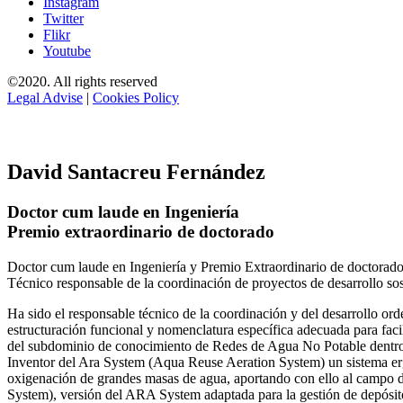
Instagram
Twitter
Flikr
Youtube
©2020. All rights reserved
Legal Advise
|
Cookies Policy
David Santacreu Fernández
Doctor cum laude en Ingeniería
Premio extraordinario de doctorado
Doctor cum laude en Ingeniería y Premio Extraordinario de doctorado
Técnico responsable de la coordinación de proyectos de desarrollo so
Ha sido el responsable técnico de la coordinación y del desarrollo
estructuración funcional y nomenclatura específica adecuada para facil
del subdominio de conocimiento de Redes de Agua No Potable dent
Inventor del Ara System (Aqua Reuse Aeration System) un sistema er
oxigenación de grandes masas de agua, aportando con ello al campo 
System), versión del ARA System adaptada para la gestión de depósito