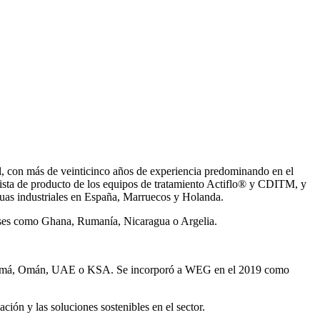
, con más de veinticinco años de experiencia predominando en el
ista de producto de los equipos de tratamiento Actiflo® y CDITM, y
uas industriales en España, Marruecos y Holanda.
íses como Ghana, Rumanía, Nicaragua o Argelia.
Panamá, Omán, UAE o KSA. Se incorporó a WEG en el 2019 como
ión y las soluciones sostenibles en el sector.