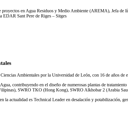
 de proyectos en Agua Residuos y Medio Ambiente (AREMA), Jefa de lín
la EDAR Sant Pere de Riges – Sitges
tales
 Ciencias Ambientales por la Universidad de León, con 16 de años de e
gua, contribuyendo en el diseño de numerosas plantas de tratamiento 
ilipinas), SWRO TKO (Hong Kong), SWRO Alkhobar 2 (Arabia Saud
n la actualidad es Technical Leader en desalación y potabilización, ger