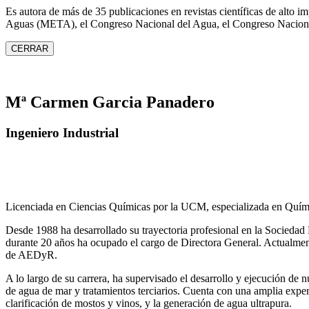
Es autora de más de 35 publicaciones en revistas científicas de alto 
Aguas (META), el Congreso Nacional del Agua, el Congreso Naciona
CERRAR
Mª Carmen Garcia Panadero
Ingeniero Industrial
Licenciada en Ciencias Químicas por la UCM, especializada en Quími
Desde 1988 ha desarrollado su trayectoria profesional en la Socied
durante 20 años ha ocupado el cargo de Directora General. Actual
de AEDyR.
A lo largo de su carrera, ha supervisado el desarrollo y ejecución de
de agua de mar y tratamientos
terciarios. Cuenta con una amplia exper
clarificación de mostos y vinos, y la generación de agua ultrapura.