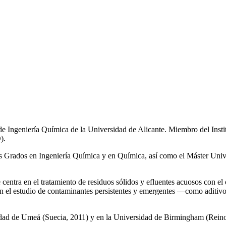
de Ingeniería Química de la Universidad de Alicante. Miembro del Inst
).
los Grados en Ingeniería Química y en Química, así como el Máster Univ
e centra en el tratamiento de residuos sólidos y efluentes acuosos con el
a en el estudio de contaminantes persistentes y emergentes —como aditiv
rsidad de Umeå (Suecia, 2011) y en la Universidad de Birmingham (Rei