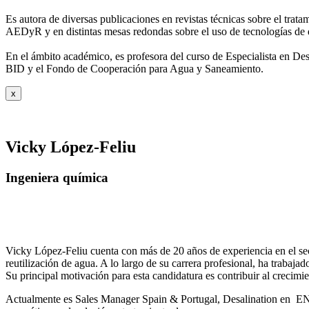
Es autora de diversas publicaciones en revistas técnicas sobre el trat
AEDyR y en distintas mesas redondas sobre el
uso de tecnologías de 
En el ámbito académico, es profesora del curso de Especialista en De
BID y el Fondo de Cooperación para Agua y
Saneamiento.
x
Vicky López-Feliu
Ingeniera química
Vicky López-Feliu cuenta con más de 20 años de experiencia en el sect
reutilización de agua. A lo largo de su carrera profesional, ha trabajad
Su principal motivación para esta candidatura es contribuir al crecim
Actualmente es Sales Manager Spain & Portugal, Desalination en ENE