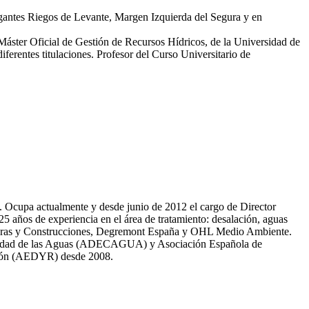
egantes Riegos de Levante, Margen Izquierda del Segura y en
 Máster Oficial de Gestión de Recursos Hídricos, de la Universidad de
erentes titulaciones. Profesor del Curso Universitario de
81. Ocupa actualmente y desde junio de 2012 el cargo de Director
̃os de experiencia en el área de tratamiento: desalación, aguas
 Obras y Construcciones, Degremont España y OHL Medio Ambiente.
 calidad de las Aguas (ADECAGUA) y Asociación Española de
ción (AEDYR) desde 2008.