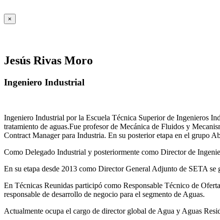
×
Jesús Rivas Moro
Ingeniero Industrial
Ingeniero Industrial por la Escuela Técnica Superior de Ingenieros 
tratamiento de aguas.Fue profesor de Mecánica de Fluidos y Mecanis
Contract Manager para Industria. En su posterior etapa en el grupo A
Como Delegado Industrial y posteriormente como Director de Ingenierí
En su etapa desde 2013 como Director General Adjunto de SETA se ges
En Técnicas Reunidas participó como Responsable Técnico de Ofer
responsable de desarrollo de negocio para el segmento de Aguas.
Actualmente ocupa el cargo de director global de Agua y Aguas Residua