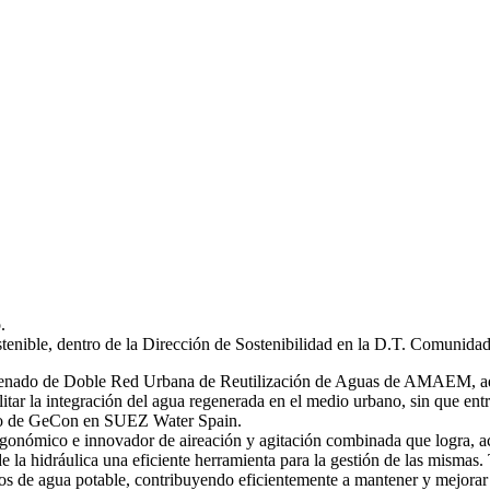
.
stenible, dentro de la Dirección de Sostenibilidad en la D.T. Comunida
 ordenado de Doble Red Urbana de Reutilización de Aguas de AMAEM, ad
itar la integración del agua regenerada en el medio urbano, sin que ent
ro de GeCon en SUEZ Water Spain.
gonómico e innovador de aireación y agitación combinada que logra, ac
de la hidráulica una eficiente herramienta para la gestión de las mi
s de agua potable, contribuyendo eficientemente a mantener y mejorar 