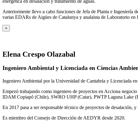
energética en desalación y tratamiento de aguas.
Anteriormente llevo a cabo funciones de Jefa de Planta e Ingeniería
varias EDARs de Aigües de Catalunya y analaista de Laboratorio en 
×
Elena Crespo Olazabal
Ingeniero Ambiental y Licenciada en Ciencias Ambien
Ingeniero Ambiental por la Universidad de Cantabria y Licenciada en
Empezó trabajando como ingeniero de proyectos en Acciona negocio A
IDAM Copiapó (Chile), SWRO UHP (Catar), PWTP Laguna Lake (F
En 2017 pasa a ser responsable técnico de proyectos de desalación, y e
Es miembro del Consejo de Dirección de AEDYR desde 2020.