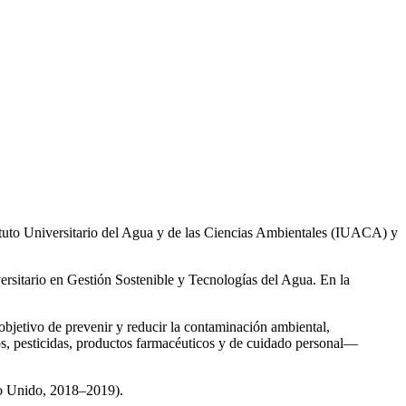
ituto Universitario del Agua y de las Ciencias Ambientales (IUACA) y
ersitario en Gestión Sostenible y Tecnologías del Agua. En la
 objetivo de prevenir y reducir la contaminación ambiental,
os, pesticidas, productos farmacéuticos y de cuidado personal—
no Unido, 2018–2019).