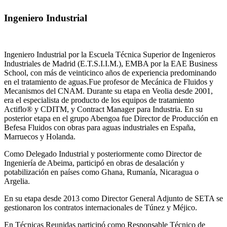
Ingeniero Industrial
Ingeniero Industrial por la Escuela Técnica Superior de Ingenieros
Industriales de Madrid (E.T.S.I.I.M.), EMBA por la EAE Business
School, con más de veinticinco años de experiencia predominando
en el tratamiento de aguas.Fue profesor de Mecánica de Fluidos y
Mecanismos del CNAM. Durante su etapa en Veolia desde 2001,
era el especialista de producto de los equipos de tratamiento
Actiflo® y CDITM, y Contract Manager para Industria. En su
posterior etapa en el grupo Abengoa fue Director de Producción en
Befesa Fluidos con obras para aguas industriales en España,
Marruecos y Holanda.
Como Delegado Industrial y posteriormente como Director de
Ingeniería de Abeima, participó en obras de desalación y
potabilización en países como Ghana, Rumanía, Nicaragua o
Argelia.
En su etapa desde 2013 como Director General Adjunto de SETA se
gestionaron los contratos internacionales de Túnez y Méjico.
En Técnicas Reunidas participó como Responsable Técnico de