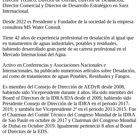
Director Comercial y Director de Desarrollo Estratégico en Suez
Internacional.
Desde 2022 es Presidente y Fundador de la sociedad de la empresa
consultora MS Water Consult.
Tiene 42 años de experiencia profesional en desalación al igual que
en tratamientos de aguas industriales, potables y residuales,
habiendo desarrollado gran parte de su carrera profesional en el
Mercado Internacional del Agua.
Activo en Conferencias y Asociaciones Nacionales e
Internacionales, ha publicado numerosos artículos sobre Desalación,
así como de tratamientos de aguas Potables, Residuales y Fangos.
Es miembro del Consejo de Dirección de AEDyR desde 2008,
habiendo sido Vicepresidente durante 4 años.
Ha sido miembro del
Board of Directors de la IDRA/IDA desde el 2009, habiendo sido
Presidente Consejo de Dirección de la IDRA en el periodo 2017-
2019, y también fue Vicepresidente 2º en el periodo 2013-2015. Fue
el Chairman del Comité Técnico del Congreso Mundial de la IDRA
de Sao Paulo en octubre de 2017 y Chairman del Congreso Mundial
de Dubai en Octubre 2019. Igualmente perteneció 8 años al Board
of Directors de la EDS.