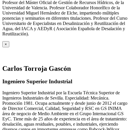
Profesor del Máster Oficial de Gestión de Recursos Hídricos, de la
Universidad de Valencia. Profesor Colaborador Honorífico de la
Universidad Miguel Hernández de Elche, impartiendo múltiples
ponencias y seminarios en diferentes titulaciones. Profesor del Curso
Universitario de Especialistas en Desalinización y Reutilización del
Agua, del IACA y AEDyR ( Asociación Española de Desalación y
Reutilización).
×
Carlos Torroja Gascón
Ingeniero Superior Industrial
Ingeniero Superior Industrial por la Escuela Técnica Superior de
Ingenieros Industriales de Sevilla. Especialidad: Mecánica.
Promoción 1981. Ocupa actualmente y desde junio de 2012 el cargo
de Director Comercial, Calidad, Seguridad y RSC en GS INIMA
área de negocio de Medio Ambiente en el Grupo Internacional GS
EyC. Tiene más de 25 años de experiencia en el área de tratamiento:
desalación, aguas residuales, potables, e industriales, ejerciendo
diversos cargos en importantes empresas como Babcock-Wilcox