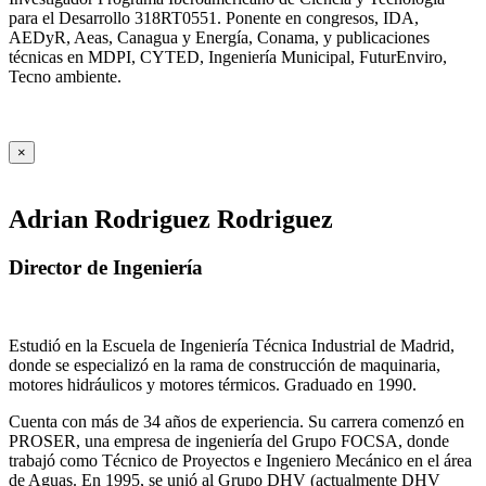
para el Desarrollo 318RT0551. Ponente en congresos, IDA,
AEDyR, Aeas, Canagua y Energía, Conama, y publicaciones
técnicas en MDPI, CYTED, Ingeniería Municipal, FuturEnviro,
Tecno ambiente.
×
Adrian Rodriguez Rodriguez
Director de Ingeniería
Estudió en la Escuela de Ingeniería Técnica Industrial de Madrid,
donde se especializó en la rama de construcción de maquinaria,
motores hidráulicos y motores térmicos. Graduado en 1990.
Cuenta con más de 34 años de experiencia. Su carrera comenzó en
PROSER, una empresa de ingeniería del Grupo FOCSA, donde
trabajó como Técnico de Proyectos e Ingeniero Mecánico en el área
de Aguas. En 1995, se unió al Grupo DHV (actualmente DHV