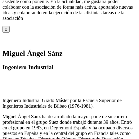
asistente como ponente. En la actualidad, me gustaría poder
colaborar con la asociación de forma más activa, aportando nuevas
ideas y colaborando en la ejecución de las distintas tareas de la
asociación
x
Miguel Ángel Sánz
Ingeniero Industrial
Ingeniero Industrial Grado Máster por la Escuela Superior de
Ingenieros Industriales de Bilbao (1976-1981).
Miguel Ángel Sanz ha desarrollado la mayor parte de su carrera
profesional en el grupo Suez donde trabajó durante 39 años. Entró
en el grupo en 1983, en Degrémont España y ha ocupado diversos
puestos en España y en la central del grupo en Francia tales como
Director Técnico, Director de Ofertas, Director de Desalación,