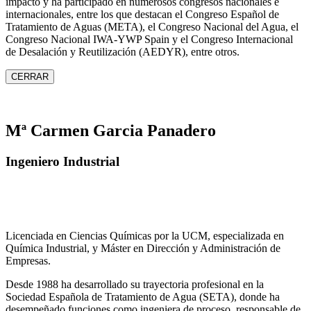
impacto y ha participado en numerosos congresos nacionales e
internacionales, entre los que destacan el Congreso Español de
Tratamiento de Aguas (META), el Congreso Nacional del Agua, el
Congreso Nacional IWA‑YWP Spain y el Congreso Internacional
de Desalación y Reutilización (AEDYR), entre otros.
CERRAR
Mª Carmen Garcia Panadero
Ingeniero Industrial
Licenciada en Ciencias Químicas por la UCM, especializada en
Química Industrial, y Máster en Dirección y Administración de
Empresas.
Desde 1988 ha desarrollado su trayectoria profesional en la
Sociedad Española de Tratamiento de Agua (SETA), donde ha
desempeñado funciones como ingeniera de proceso, responsable de