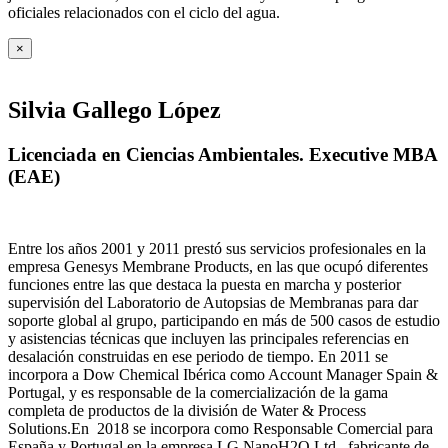
oficiales relacionados con el ciclo del agua
.
×
Silvia Gallego López
Licenciada en Ciencias Ambientales. Executive MBA
(EAE)
Entre los años 2001 y 2011 prestó sus servicios profesionales en la
empresa Genesys Membrane Products, en las que ocupó diferentes
funciones entre las que destaca la puesta en marcha y posterior
supervisión del Laboratorio de Autopsias de Membranas para dar
soporte global al grupo, participando en más de 500 casos de estudio
y asistencias técnicas que incluyen las principales referencias en
desalación construidas en ese periodo de tiempo.
En 2011 se
incorpora a Dow Chemical Ibérica como Account Manager Spain &
Portugal, y es responsable de la comercialización de la gama
completa de productos de la división de Water & Process
Solutions.
En 2018 se incorpora como Responsable Comercial para
España y Portugal en la empresa LG NanoH2O Ltd., fabricante de