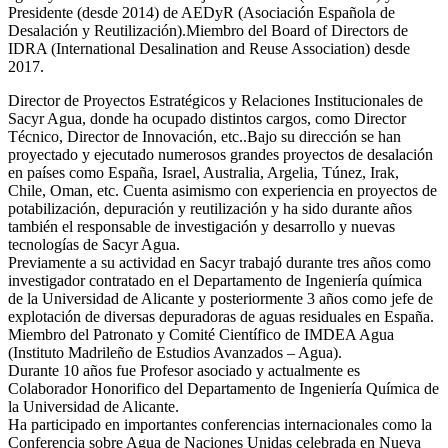
Presidente (desde 2014) de AEDyR (Asociación Española de
Desalación y Reutilización).Miembro del Board of Directors de
IDRA (International Desalination and Reuse Association) desde
2017.
Director de Proyectos Estratégicos y Relaciones Institucionales de
Sacyr Agua, donde ha ocupado distintos cargos, como Director
Técnico, Director de Innovación, etc..Bajo su dirección se han
proyectado y ejecutado numerosos grandes proyectos de desalación
en países como España, Israel, Australia, Argelia, Túnez, Irak,
Chile, Oman, etc. Cuenta asimismo con experiencia en proyectos de
potabilización, depuración y reutilización y ha sido durante años
también el responsable de investigación y desarrollo y nuevas
tecnologías de Sacyr Agua.
Previamente a su actividad en Sacyr trabajó durante tres años como
investigador contratado en el Departamento de Ingeniería química
de la Universidad de Alicante y posteriormente 3 años como jefe de
explotación de diversas depuradoras de aguas residuales en España.
Miembro del Patronato y Comité Científico de IMDEA Agua
(Instituto Madrileño de Estudios Avanzados – Agua).
Durante 10 años fue Profesor asociado y actualmente es
Colaborador Honorifico del Departamento de Ingeniería Química de
la Universidad de Alicante.
Ha participado en importantes conferencias internacionales como la
Conferencia sobre Agua de Naciones Unidas celebrada en Nueva