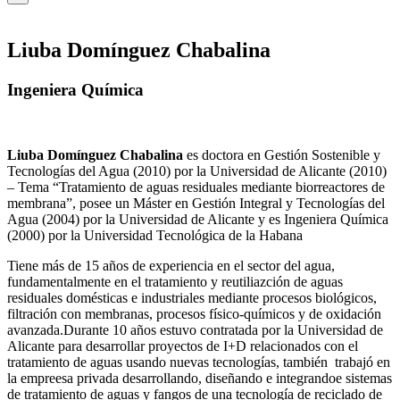
Liuba Domínguez Chabalina
Ingeniera Química
Liuba Domínguez Chabalina
es doctora en Gestión Sostenible y
Tecnologías del Agua (2010) por la Universidad de Alicante (2010)
– Tema “Tratamiento de aguas residuales mediante biorreactores de
membrana”, posee un Máster en Gestión Integral y Tecnologías del
Agua (2004) por la Universidad de Alicante y es Ingeniera Química
(2000) por la Universidad Tecnológica de la Habana
Tiene más de 15 años de experiencia en el sector del agua,
fundamentalmente en el tratamiento y reutiliazción de aguas
residuales domésticas e industriales mediante procesos biológicos,
filtración con membranas, procesos físico-químicos y de oxidación
avanzada.Durante 10 años estuvo contratada por la Universidad de
Alicante para desarrollar proyectos de I+D relacionados con el
tratamiento de aguas usando nuevas tecnologías, también trabajó en
la empreesa privada desarrollando, diseñando e integrandoe sistemas
de tratamiento de aguas y fangos de una tecnología de reciclado de