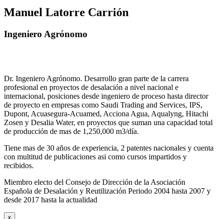
Manuel Latorre Carrión
Ingeniero Agrónomo
Dr. Ingeniero Agrónomo. Desarrollo gran parte de la carrera
profesional en proyectos de desalación a nivel nacional e
internacional, posiciones desde ingeniero de proceso hasta director
de proyecto en empresas como Saudi Trading and Services, IPS,
Dupont, Acuasegura-Acuamed, Acciona Agua, Aqualyng, Hitachi
Zosen y Desalia Water, en proyectos que suman una capacidad total
de producción de mas de 1,250,000 m3/día.
Tiene mas de 30 años de experiencia, 2 patentes nacionales y cuenta
con multitud de publicaciones asi como cursos impartidos y
recibidos
.
Miembro electo del Consejo de Dirección de la Asociación
Española de Desalación y Reutilización Periodo 2004 hasta 2007 y
desde 2017 hasta la actualidad
x