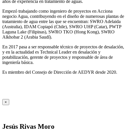
años de experiencia en tratamiento de aguas.
Empezó trabajando como ingeniero de proyectos en Acciona
negocio Agua, contribuyendo en el diseño de numerosas plantas de
tratamiento de agua entre las que se encuentran: SWRO Adelaida
(Australia), IDAM Copiapó (Chile), SWRO UHP (Catar), PWTP
Laguna Lake (Filipinas), SWRO TKO (Hong Kong), SWRO
Alkhobar 2 (Arabia Saudí).
En 2017 pasa a ser responsable técnico de proyectos de desalación,
y en la actualidad es Technical Leader en desalación y
potabilización, gerente de proyectos y responsable de área de
ingeniería básica.
Es miembro del Consejo de Dirección de AEDYR desde 2020.
×
Jesús Rivas Moro