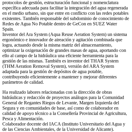
protocolos de gestión, estructuración funcional y nomenclatura
específica adecuada para facilitar la integración del agua regenerada
en el medio urbano, sin que entre en conflicto con las redes potables
existentes. También responsable del subdominio de conocimiento de
Redes de Agua No Potable dentro de GeCon en SUEZ Water
Spain.
Inventor del Ara System (Aqua Reuse Aeration System) un sistema
ergonómico e innovador de aireación y agitación combinada que
logra, actuando desde la misma matriz del almacenamiento,
optimizar la oxigenación de grandes masas de agua, aportando con
ello al campo de la hidráulica una eficiente herramienta para la
gestión de las mismas. También es inventor del THAR System
(THM Aeration Removal System), versión del ARA System
adaptada para la gestión de depósitos de agua potable,
contribuyendo eficientemente a mantener y mejorar diferentes
parámetros de calidad.
Ha realizado labores relacionadas con la dirección de obras
hidráulicas y redacción de proyectos análogos para la Comunidad
General de Regantes Riegos de Levante, Margen Izquierda del
Segura y en comunidades de base, así como de colaborador en
calidad de apoyo técnico a la Consellería Provincial de Agricultura,
Pesca y Alimentación.
Colaborador docente del IACA (Instituto Universitario del Agua y
de las Ciencias Ambientales, de la Universidad de Alicante).