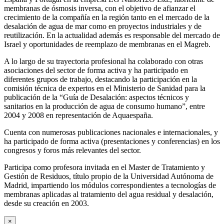
membranas de ósmosis inversa, con el objetivo de afianzar el
crecimiento de la compañía en la región tanto en el mercado de la
desalación de agua de mar como en proyectos industriales y de
reutilización. En la actualidad además es responsable del mercado de
Israel y oportunidades de reemplazo de membranas en el Magreb.
A lo largo de su trayectoria profesional ha colaborado con otras
asociaciones del sector de forma activa y ha participado en
diferentes grupos de trabajo, destacando la participación en la
comisión técnica de expertos en el Ministerio de Sanidad para la
publicación de la “Guía de Desalación: aspectos técnicos y
sanitarios en la producción de agua de consumo humano”, entre
2004 y 2008 en representación de Aquaespaña.
Cuenta con numerosas publicaciones nacionales e internacionales, y
ha participado de forma activa (presentaciones y conferencias) en los
congresos y foros más relevantes del sector.
Participa como profesora invitada en el Master de Tratamiento y
Gestión de Residuos, título propio de la Universidad Autónoma de
Madrid, impartiendo los módulos correspondientes a tecnologías de
membranas aplicadas al tratamiento del agua residual y desalación,
desde su creación en 2003.
×