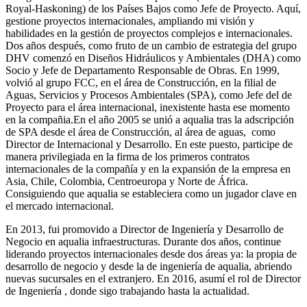
Royal-Haskoning) de los Países Bajos como Jefe de Proyecto. Aquí,
gestione proyectos internacionales, ampliando mi visión y
habilidades en la gestión de proyectos complejos e internacionales.
Dos años después, como fruto de un cambio de estrategia del grupo
DHV comenzó en Diseños Hidráulicos y Ambientales (DHA) como
Socio y Jefe de Departamento Responsable de Obras. En 1999,
volvió al grupo FCC, en el área de Construcción, en la filial de
Aguas, Servicios y Procesos Ambientales (SPA), como Jefe del de
Proyecto para el área internacional, inexistente hasta ese momento
en la compañia.En el año 2005 se unió a aqualia tras la adscripción
de SPA desde el área de Construcción, al área de aguas, como
Director de Internacional y Desarrollo. En este puesto, participe de
manera privilegiada en la firma de los primeros contratos
internacionales de la compañía y en la expansión de la empresa en
Asia, Chile, Colombia, Centroeuropa y Norte de África.
Consiguiendo que aqualia se estableciera como un jugador clave en
el mercado internacional.
En 2013, fui promovido a Director de Ingeniería y Desarrollo de
Negocio en aqualia infraestructuras. Durante dos años, continue
liderando proyectos internacionales desde dos áreas ya: la propia de
desarrollo de negocio y desde la de ingeniería de aqualia, abriendo
nuevas sucursales en el extranjero. En 2016, asumí el rol de Director
de Ingeniería , donde sigo trabajando hasta la actualidad.