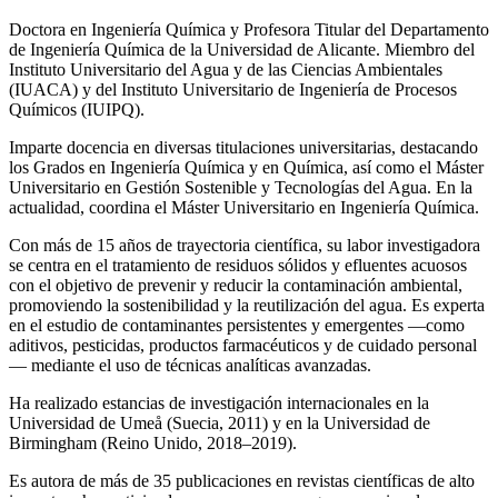
Doctora en Ingeniería Química y Profesora Titular del Departamento
de Ingeniería Química de la Universidad de Alicante. Miembro del
Instituto Universitario del Agua y de las Ciencias Ambientales
(IUACA) y del Instituto Universitario de Ingeniería de Procesos
Químicos (IUIPQ).
Imparte docencia en diversas titulaciones universitarias, destacando
los Grados en Ingeniería Química y en Química, así como el Máster
Universitario en Gestión Sostenible y Tecnologías del Agua. En la
actualidad, coordina el Máster Universitario en Ingeniería Química.
Con más de 15 años de trayectoria científica, su labor investigadora
se centra en el tratamiento de residuos sólidos y efluentes acuosos
con el objetivo de prevenir y reducir la contaminación ambiental,
promoviendo la sostenibilidad y la reutilización del agua. Es experta
en el estudio de contaminantes persistentes y emergentes —como
aditivos, pesticidas, productos farmacéuticos y de cuidado personal
— mediante el uso de técnicas analíticas avanzadas.
Ha realizado estancias de investigación internacionales en la
Universidad de Umeå (Suecia, 2011) y en la Universidad de
Birmingham (Reino Unido, 2018–2019).
Es autora de más de 35 publicaciones en revistas científicas de alto