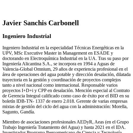
Javier Sanchis Carbonell
Ingeniero Industrial
Ingeniero Industrial en la especialidad Técnicas Energéticas en la
UPV, MSc Executive Master in Management en ESADE y
doctorando en Electroquímica Industrial en la UA. Tras su paso por
Ingeniería Alicantina S.A., se incorpora en 1994 a Aguas de
Valencia-Global Omnium, 29 años de experiencia profesional en el
área de operaciones del agua potable y dirección desalación, dilatada
trayectoria en la gestión y coordinación de proyectos complejos
tanto a nivel nacional como internacional. Responsable varios
proyectos I+D+i y CPP en desalación. Mención especial al Contrato
de Gerencia Integral calificado como caso de éxito por el BID en su
boletín IDB-TN- 1337 de enero 2.018. Gerente de varias empresas
mixtas de gestión del ciclo del agua con la administración: Morella,
Sagunto, Gandía.
Miembro de asociaciones profesionales AEDyR, Aeas (en el Grupo
Trabajo Ingeniería Tratamiento del Agua) y hasta 2021 en el IDA.
Investigador Programa Iberoamericano de Ciencia y Tecnología