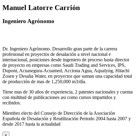
Manuel Latorre Carrión
Ingeniero Agrónomo
Dr. Ingeniero Agrónomo. Desarrollo gran parte de la carrera
profesional en proyectos de desalación a nivel nacional e
internacional, posiciones desde ingeniero de proceso hasta director
de proyecto en empresas como Saudi Trading and Services, IPS,
Dupont, Acuasegura-Acuamed, Acciona Agua, Aqualyng, Hitachi
Zosen y Desalia Water, en proyectos que suman una capacidad total
de producción de mas de 1,250,000 m3/día.
Tiene mas de 30 años de experiencia, 2 patentes nacionales y cuenta
con multitud de publicaciones asi como cursos impartidos y
recibidos
.
Miembro electo del Consejo de Dirección de la Asociación
Española de Desalación y Reutilización Periodo 2004 hasta 2007 y
desde 2017 hasta la actualidad
x