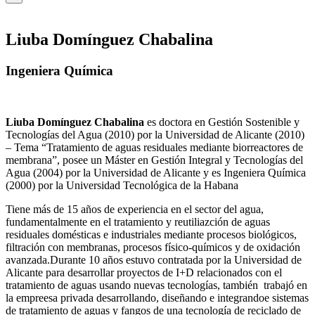
Liuba Domínguez Chabalina
Ingeniera Química
Liuba Domínguez Chabalina
es doctora en Gestión Sostenible y
Tecnologías del Agua (2010) por la Universidad de Alicante (2010)
– Tema “Tratamiento de aguas residuales mediante biorreactores de
membrana”, posee un Máster en Gestión Integral y Tecnologías del
Agua (2004) por la Universidad de Alicante y es Ingeniera Química
(2000) por la Universidad Tecnológica de la Habana
Tiene más de 15 años de experiencia en el sector del agua,
fundamentalmente en el tratamiento y reutiliazción de aguas
residuales domésticas e industriales mediante procesos biológicos,
filtración con membranas, procesos físico-químicos y de oxidación
avanzada.Durante 10 años estuvo contratada por la Universidad de
Alicante para desarrollar proyectos de I+D relacionados con el
tratamiento de aguas usando nuevas tecnologías, también trabajó en
la empreesa privada desarrollando, diseñando e integrandoe sistemas
de tratamiento de aguas y fangos de una tecnología de reciclado de