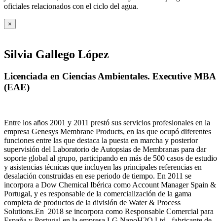
oficiales relacionados con el ciclo del agua
.
×
Silvia Gallego López
Licenciada en Ciencias Ambientales. Executive MBA
(EAE)
Entre los años 2001 y 2011 prestó sus servicios profesionales en la
empresa Genesys Membrane Products, en las que ocupó diferentes
funciones entre las que destaca la puesta en marcha y posterior
supervisión del Laboratorio de Autopsias de Membranas para dar
soporte global al grupo, participando en más de 500 casos de estudio
y asistencias técnicas que incluyen las principales referencias en
desalación construidas en ese periodo de tiempo.
En 2011 se
incorpora a Dow Chemical Ibérica como Account Manager Spain &
Portugal, y es responsable de la comercialización de la gama
completa de productos de la división de Water & Process
Solutions.
En 2018 se incorpora como Responsable Comercial para
España y Portugal en la empresa LG NanoH2O Ltd., fabricante de