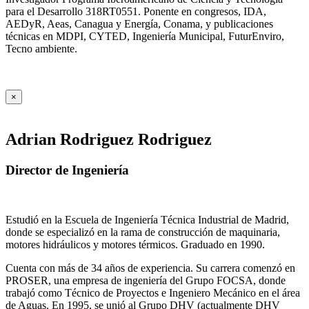
para el Desarrollo 318RT0551. Ponente en congresos, IDA,
AEDyR, Aeas, Canagua y Energía, Conama, y publicaciones
técnicas en MDPI, CYTED, Ingeniería Municipal, FuturEnviro,
Tecno ambiente.
×
Adrian Rodriguez Rodriguez
Director de Ingeniería
Estudió en la Escuela de Ingeniería Técnica Industrial de Madrid,
donde se especializó en la rama de construcción de maquinaria,
motores hidráulicos y motores térmicos. Graduado en 1990.
Cuenta con más de 34 años de experiencia. Su carrera comenzó en
PROSER, una empresa de ingeniería del Grupo FOCSA, donde
trabajó como Técnico de Proyectos e Ingeniero Mecánico en el área
de Aguas. En 1995, se unió al Grupo DHV (actualmente DHV