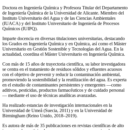
Doctora en Ingeniería Química y Profesora Titular del Departamento
de Ingeniería Química de la Universidad de Alicante. Miembro del
Instituto Universitario del Agua y de las Ciencias Ambientales
(IUACA) y del Instituto Universitario de Ingeniería de Procesos
Químicos (IUIPQ).
Imparte docencia en diversas titulaciones universitarias, destacando
los Grados en Ingeniería Química y en Química, así como el Máster
Universitario en Gestión Sostenible y Tecnologías del Agua. En la
actualidad, coordina el Máster Universitario en Ingeniería Química.
Con más de 15 años de trayectoria científica, su labor investigadora
se centra en el tratamiento de residuos sólidos y efluentes acuosos
con el objetivo de prevenir y reducir la contaminación ambiental,
promoviendo la sostenibilidad y la reutilización del agua. Es experta
en el estudio de contaminantes persistentes y emergentes —como
aditivos, pesticidas, productos farmacéuticos y de cuidado personal
— mediante el uso de técnicas analíticas avanzadas.
Ha realizado estancias de investigación internacionales en la
Universidad de Umeå (Suecia, 2011) y en la Universidad de
Birmingham (Reino Unido, 2018–2019).
Es autora de más de 35 publicaciones en revistas científicas de alto