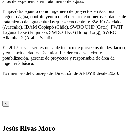
años de experiencia en tratamiento de aguas.
Empezó trabajando como ingeniero de proyectos en Acciona
negocio Agua, contribuyendo en el diseño de numerosas plantas de
tratamiento de agua entre las que se encuentran: SWRO Adelaida
(Australia), IDAM Copiapó (Chile), SWRO UHP (Catar), PWTP
Laguna Lake (Filipinas), SWRO TKO (Hong Kong), SWRO
Alkhobar 2 (Arabia Saudí).
En 2017 pasa a ser responsable técnico de proyectos de desalación,
y en la actualidad es Technical Leader en desalación y
potabilización, gerente de proyectos y responsable de área de
ingeniería básica.
Es miembro del Consejo de Dirección de AEDYR desde 2020.
×
Jesús Rivas Moro