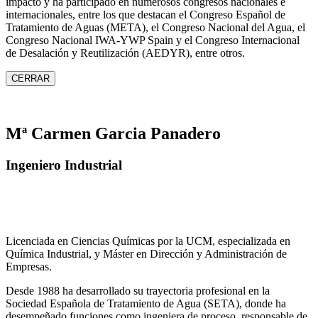
impacto y ha participado en numerosos congresos nacionales e
internacionales, entre los que destacan el Congreso Español de
Tratamiento de Aguas (META), el Congreso Nacional del Agua, el
Congreso Nacional IWA‑YWP Spain y el Congreso Internacional
de Desalación y Reutilización (AEDYR), entre otros.
CERRAR
Mª Carmen Garcia Panadero
Ingeniero Industrial
Licenciada en Ciencias Químicas por la UCM, especializada en
Química Industrial, y Máster en Dirección y Administración de
Empresas.
Desde 1988 ha desarrollado su trayectoria profesional en la
Sociedad Española de Tratamiento de Agua (SETA), donde ha
desempeñado funciones como ingeniera de proceso, responsable de