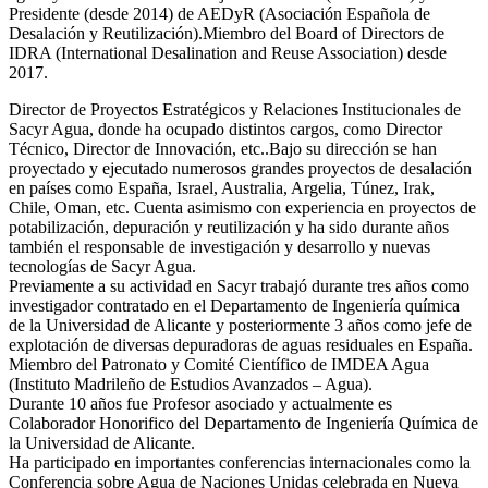
Presidente (desde 2014) de AEDyR (Asociación Española de
Desalación y Reutilización).Miembro del Board of Directors de
IDRA (International Desalination and Reuse Association) desde
2017.
Director de Proyectos Estratégicos y Relaciones Institucionales de
Sacyr Agua, donde ha ocupado distintos cargos, como Director
Técnico, Director de Innovación, etc..Bajo su dirección se han
proyectado y ejecutado numerosos grandes proyectos de desalación
en países como España, Israel, Australia, Argelia, Túnez, Irak,
Chile, Oman, etc. Cuenta asimismo con experiencia en proyectos de
potabilización, depuración y reutilización y ha sido durante años
también el responsable de investigación y desarrollo y nuevas
tecnologías de Sacyr Agua.
Previamente a su actividad en Sacyr trabajó durante tres años como
investigador contratado en el Departamento de Ingeniería química
de la Universidad de Alicante y posteriormente 3 años como jefe de
explotación de diversas depuradoras de aguas residuales en España.
Miembro del Patronato y Comité Científico de IMDEA Agua
(Instituto Madrileño de Estudios Avanzados – Agua).
Durante 10 años fue Profesor asociado y actualmente es
Colaborador Honorifico del Departamento de Ingeniería Química de
la Universidad de Alicante.
Ha participado en importantes conferencias internacionales como la
Conferencia sobre Agua de Naciones Unidas celebrada en Nueva