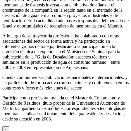
membranas de ósmosis inversa, con el objetivo de afianzar el
crecimiento de la compañía en la región tanto en el mercado de la
desalación de agua de mar como en proyectos industriales y de
reutilización. En la actualidad además es responsable del mercado de
Israel y oportunidades de reemplazo de membranas en el Magreb.
A lo largo de su trayectoria profesional ha colaborado con otras
asociaciones del sector de forma activa y ha participado en
diferentes grupos de trabajo, destacando la participación en la
comisión técnica de expertos en el Ministerio de Sanidad para la
publicación de la “Guía de Desalación: aspectos técnicos y
sanitarios en la producción de agua de consumo humano”, entre
2004 y 2008 en representación de Aquaespaña.
Cuenta con numerosas publicaciones nacionales e internacionales, y
ha participado de forma activa (presentaciones y conferencias) en los
congresos y foros más relevantes del sector.
Participa como profesora invitada en el Master de Tratamiento y
Gestión de Residuos, título propio de la Universidad Autónoma de
Madrid, impartiendo los módulos correspondientes a tecnologías de
membranas aplicadas al tratamiento del agua residual y desalación,
desde su creación en 2003.
×