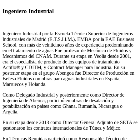
Ingeniero Industrial
Ingeniero Industrial por la Escuela Técnica Superior de Ingenieros
Industriales de Madrid (E.T.S.I.I.M.), EMBA por la EAE Business
School, con más de veinticinco años de experiencia predominando
en el tratamiento de aguas.Fue profesor de Mecánica de Fluidos y
Mecanismos del CNAM. Durante su etapa en Veolia desde 2001,
era el especialista de producto de los equipos de tratamiento
Actiflo® y CDITM, y Contract Manager para Industria. En su
posterior etapa en el grupo Abengoa fue Director de Producción en
Befesa Fluidos con obras para aguas industriales en España,
Marruecos y Holanda.
Como Delegado Industrial y posteriormente como Director de
Ingeniería de Abeima, participó en obras de desalación y
potabilización en países como Ghana, Rumanía, Nicaragua o
Argelia.
En su etapa desde 2013 como Director General Adjunto de SETA se
gestionaron los contratos internacionales de Túnez y Méjico.
En Técnicas Reunidas participó como Responsable Técnico de