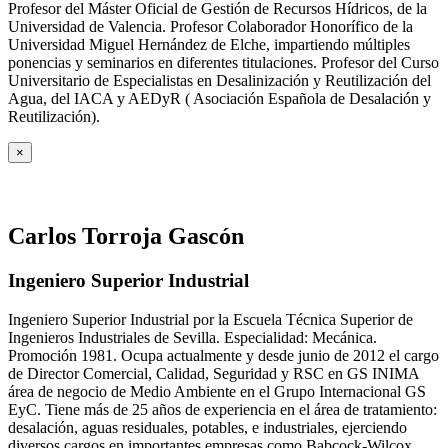
Profesor del Máster Oficial de Gestión de Recursos Hídricos, de la
Universidad de Valencia. Profesor Colaborador Honorífico de la
Universidad Miguel Hernández de Elche, impartiendo múltiples
ponencias y seminarios en diferentes titulaciones. Profesor del Curso
Universitario de Especialistas en Desalinización y Reutilización del
Agua, del IACA y AEDyR ( Asociación Española de Desalación y
Reutilización).
×
Carlos Torroja Gascón
Ingeniero Superior Industrial
Ingeniero Superior Industrial por la Escuela Técnica Superior de
Ingenieros Industriales de Sevilla. Especialidad: Mecánica.
Promoción 1981. Ocupa actualmente y desde junio de 2012 el cargo
de Director Comercial, Calidad, Seguridad y RSC en GS INIMA
área de negocio de Medio Ambiente en el Grupo Internacional GS
EyC. Tiene más de 25 años de experiencia en el área de tratamiento:
desalación, aguas residuales, potables, e industriales, ejerciendo
diversos cargos en importantes empresas como Babcock-Wilcox