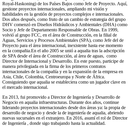
Royal-Haskoning) de los Países Bajos como Jefe de Proyecto. Aquí,
gestione proyectos internacionales, ampliando mi visión y
habilidades en la gestión de proyectos complejos e internacionales.
Dos años después, como fruto de un cambio de estrategia del grupo
DHV comenzó en Diseños Hidráulicos y Ambientales (DHA) como
Socio y Jefe de Departamento Responsable de Obras. En 1999,
volvió al grupo FCC, en el área de Construcción, en la filial de
Aguas, Servicios y Procesos Ambientales (SPA), como Jefe del de
Proyecto para el área internacional, inexistente hasta ese momento
en la compañia.En el año 2005 se unió a aqualia tras la adscripción
de SPA desde el área de Construcción, al área de aguas, como
Director de Internacional y Desarrollo. En este puesto, participe de
manera privilegiada en la firma de los primeros contratos
internacionales de la compañía y en la expansión de la empresa en
Asia, Chile, Colombia, Centroeuropa y Norte de África.
Consiguiendo que aqualia se estableciera como un jugador clave en
el mercado internacional.
En 2013, fui promovido a Director de Ingeniería y Desarrollo de
Negocio en aqualia infraestructuras. Durante dos años, continue
liderando proyectos internacionales desde dos áreas ya: la propia de
desarrollo de negocio y desde la de ingeniería de aqualia, abriendo
nuevas sucursales en el extranjero. En 2016, asumí el rol de Director
de Ingeniería , donde sigo trabajando hasta la actualidad.