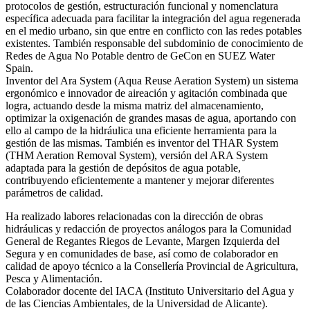
protocolos de gestión, estructuración funcional y nomenclatura
específica adecuada para facilitar la integración del agua regenerada
en el medio urbano, sin que entre en conflicto con las redes potables
existentes. También responsable del subdominio de conocimiento de
Redes de Agua No Potable dentro de GeCon en SUEZ Water
Spain.
Inventor del Ara System (Aqua Reuse Aeration System) un sistema
ergonómico e innovador de aireación y agitación combinada que
logra, actuando desde la misma matriz del almacenamiento,
optimizar la oxigenación de grandes masas de agua, aportando con
ello al campo de la hidráulica una eficiente herramienta para la
gestión de las mismas. También es inventor del THAR System
(THM Aeration Removal System), versión del ARA System
adaptada para la gestión de depósitos de agua potable,
contribuyendo eficientemente a mantener y mejorar diferentes
parámetros de calidad.
Ha realizado labores relacionadas con la dirección de obras
hidráulicas y redacción de proyectos análogos para la Comunidad
General de Regantes Riegos de Levante, Margen Izquierda del
Segura y en comunidades de base, así como de colaborador en
calidad de apoyo técnico a la Consellería Provincial de Agricultura,
Pesca y Alimentación.
Colaborador docente del IACA (Instituto Universitario del Agua y
de las Ciencias Ambientales, de la Universidad de Alicante).