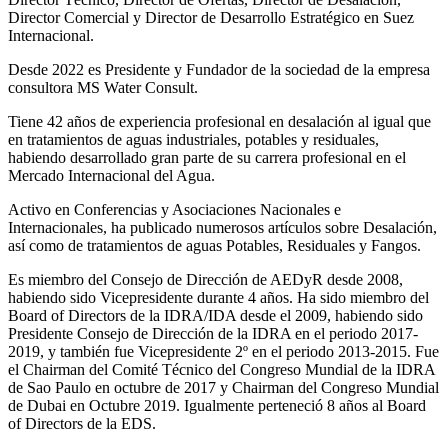
Director Comercial y Director de Desarrollo Estratégico en Suez
Internacional.
Desde 2022 es Presidente y Fundador de la sociedad de la empresa
consultora MS Water Consult.
Tiene 42 años de experiencia profesional en desalación al igual que
en tratamientos de aguas industriales, potables y residuales,
habiendo desarrollado gran parte de su carrera profesional en el
Mercado Internacional del Agua.
Activo en Conferencias y Asociaciones Nacionales e
Internacionales, ha publicado numerosos artículos sobre Desalación,
así como de tratamientos de aguas Potables, Residuales y Fangos.
Es miembro del Consejo de Dirección de AEDyR desde 2008,
habiendo sido Vicepresidente durante 4 años.
Ha sido miembro del
Board of Directors de la IDRA/IDA desde el 2009, habiendo sido
Presidente Consejo de Dirección de la IDRA en el periodo 2017-
2019, y también fue Vicepresidente 2º en el periodo 2013-2015. Fue
el Chairman del Comité Técnico del Congreso Mundial de la IDRA
de Sao Paulo en octubre de 2017 y Chairman del Congreso Mundial
de Dubai en Octubre 2019. Igualmente perteneció 8 años al Board
of Directors de la EDS.