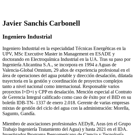
Javier Sanchis Carbonell
Ingeniero Industrial
Ingeniero Industrial en la especialidad Técnicas Energéticas en la
UPV, MSc Executive Master in Management en ESADE y
doctorando en Electroquímica Industrial en la UA. Tras su paso por
Ingeniería Alicantina S.A., se incorpora en 1994 a Aguas de
Valencia-Global Omnium, 29 años de experiencia profesional en el
área de operaciones del agua potable y dirección desalación, dilatada
trayectoria en la gestión y coordinación de proyectos complejos
tanto a nivel nacional como internacional. Responsable varios
proyectos I+D+i y CPP en desalación. Mención especial al Contrato
de Gerencia Integral calificado como caso de éxito por el BID en su
boletín IDB-TN- 1337 de enero 2.018. Gerente de varias empresas
mixtas de gestión del ciclo del agua con la administración: Morella,
Sagunto, Gandía.
Miembro de asociaciones profesionales AEDyR, Aeas (en el Grupo
Trabajo Ingeniería Tratamiento del Agua) y hasta 2021 en el IDA.
Investigador Programa Iberoamericano de Ciencia y Tecnología