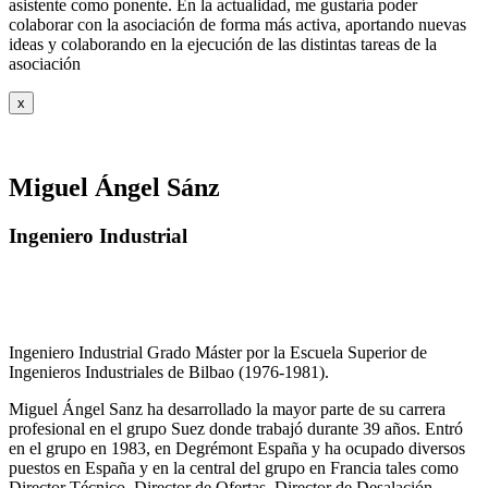
asistente como ponente. En la actualidad, me gustaría poder
colaborar con la asociación de forma más activa, aportando nuevas
ideas y colaborando en la ejecución de las distintas tareas de la
asociación
x
Miguel Ángel Sánz
Ingeniero Industrial
Ingeniero Industrial Grado Máster por la Escuela Superior de
Ingenieros Industriales de Bilbao (1976-1981).
Miguel Ángel Sanz ha desarrollado la mayor parte de su carrera
profesional en el grupo Suez donde trabajó durante 39 años. Entró
en el grupo en 1983, en Degrémont España y ha ocupado diversos
puestos en España y en la central del grupo en Francia tales como
Director Técnico, Director de Ofertas, Director de Desalación,