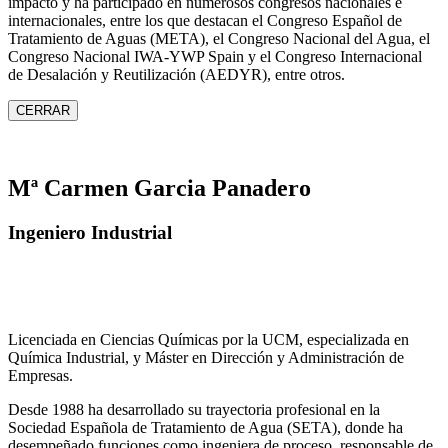
impacto y ha participado en numerosos congresos nacionales e
internacionales, entre los que destacan el Congreso Español de
Tratamiento de Aguas (META), el Congreso Nacional del Agua, el
Congreso Nacional IWA‑YWP Spain y el Congreso Internacional
de Desalación y Reutilización (AEDYR), entre otros.
CERRAR
Mª Carmen Garcia Panadero
Ingeniero Industrial
Licenciada en Ciencias Químicas por la UCM, especializada en
Química Industrial, y Máster en Dirección y Administración de
Empresas.
Desde 1988 ha desarrollado su trayectoria profesional en la
Sociedad Española de Tratamiento de Agua (SETA), donde ha
desempeñado funciones como ingeniera de proceso, responsable de