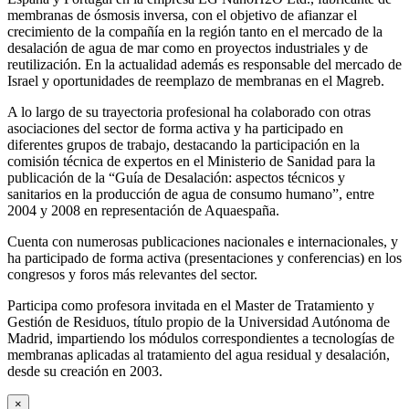
membranas de ósmosis inversa, con el objetivo de afianzar el
crecimiento de la compañía en la región tanto en el mercado de la
desalación de agua de mar como en proyectos industriales y de
reutilización. En la actualidad además es responsable del mercado de
Israel y oportunidades de reemplazo de membranas en el Magreb.
A lo largo de su trayectoria profesional ha colaborado con otras
asociaciones del sector de forma activa y ha participado en
diferentes grupos de trabajo, destacando la participación en la
comisión técnica de expertos en el Ministerio de Sanidad para la
publicación de la “Guía de Desalación: aspectos técnicos y
sanitarios en la producción de agua de consumo humano”, entre
2004 y 2008 en representación de Aquaespaña.
Cuenta con numerosas publicaciones nacionales e internacionales, y
ha participado de forma activa (presentaciones y conferencias) en los
congresos y foros más relevantes del sector.
Participa como profesora invitada en el Master de Tratamiento y
Gestión de Residuos, título propio de la Universidad Autónoma de
Madrid, impartiendo los módulos correspondientes a tecnologías de
membranas aplicadas al tratamiento del agua residual y desalación,
desde su creación en 2003.
×