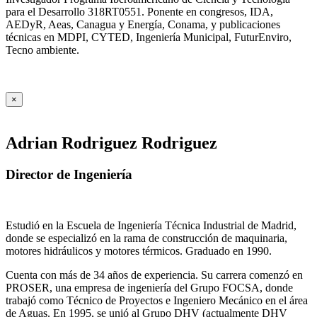
para el Desarrollo 318RT0551. Ponente en congresos, IDA,
AEDyR, Aeas, Canagua y Energía, Conama, y publicaciones
técnicas en MDPI, CYTED, Ingeniería Municipal, FuturEnviro,
Tecno ambiente.
×
Adrian Rodriguez Rodriguez
Director de Ingeniería
Estudió en la Escuela de Ingeniería Técnica Industrial de Madrid,
donde se especializó en la rama de construcción de maquinaria,
motores hidráulicos y motores térmicos. Graduado en 1990.
Cuenta con más de 34 años de experiencia. Su carrera comenzó en
PROSER, una empresa de ingeniería del Grupo FOCSA, donde
trabajó como Técnico de Proyectos e Ingeniero Mecánico en el área
de Aguas. En 1995, se unió al Grupo DHV (actualmente DHV