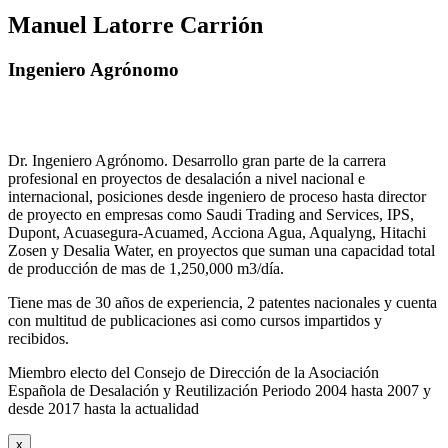
Manuel Latorre Carrión
Ingeniero Agrónomo
Dr. Ingeniero Agrónomo. Desarrollo gran parte de la carrera
profesional en proyectos de desalación a nivel nacional e
internacional, posiciones desde ingeniero de proceso hasta director
de proyecto en empresas como Saudi Trading and Services, IPS,
Dupont, Acuasegura-Acuamed, Acciona Agua, Aqualyng, Hitachi
Zosen y Desalia Water, en proyectos que suman una capacidad total
de producción de mas de 1,250,000 m3/día.
Tiene mas de 30 años de experiencia, 2 patentes nacionales y cuenta
con multitud de publicaciones asi como cursos impartidos y
recibidos
.
Miembro electo del Consejo de Dirección de la Asociación
Española de Desalación y Reutilización Periodo 2004 hasta 2007 y
desde 2017 hasta la actualidad
x