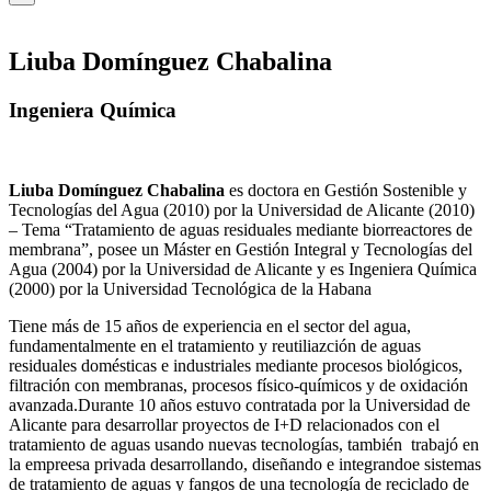
Liuba Domínguez Chabalina
Ingeniera Química
Liuba Domínguez Chabalina
es doctora en Gestión Sostenible y
Tecnologías del Agua (2010) por la Universidad de Alicante (2010)
– Tema “Tratamiento de aguas residuales mediante biorreactores de
membrana”, posee un Máster en Gestión Integral y Tecnologías del
Agua (2004) por la Universidad de Alicante y es Ingeniera Química
(2000) por la Universidad Tecnológica de la Habana
Tiene más de 15 años de experiencia en el sector del agua,
fundamentalmente en el tratamiento y reutiliazción de aguas
residuales domésticas e industriales mediante procesos biológicos,
filtración con membranas, procesos físico-químicos y de oxidación
avanzada.Durante 10 años estuvo contratada por la Universidad de
Alicante para desarrollar proyectos de I+D relacionados con el
tratamiento de aguas usando nuevas tecnologías, también trabajó en
la empreesa privada desarrollando, diseñando e integrandoe sistemas
de tratamiento de aguas y fangos de una tecnología de reciclado de