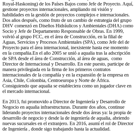
Royal-Haskoning) de los Países Bajos como Jefe de Proyecto. Aquí,
gestione proyectos internacionales, ampliando mi visión y
habilidades en la gestión de proyectos complejos e internacionales.
Dos años después, como fruto de un cambio de estrategia del grupo
DHV comenzó en Diseños Hidráulicos y Ambientales (DHA) como
Socio y Jefe de Departamento Responsable de Obras. En 1999,
volvió al grupo FCC, en el área de Construcción, en la filial de
Aguas, Servicios y Procesos Ambientales (SPA), como Jefe del de
Proyecto para el área internacional, inexistente hasta ese momento
en la compañia.En el año 2005 se unió a aqualia tras la adscripción
de SPA desde el área de Construcción, al área de aguas, como
Director de Internacional y Desarrollo. En este puesto, participe de
manera privilegiada en la firma de los primeros contratos
internacionales de la compañía y en la expansión de la empresa en
Asia, Chile, Colombia, Centroeuropa y Norte de África.
Consiguiendo que aqualia se estableciera como un jugador clave en
el mercado internacional.
En 2013, fui promovido a Director de Ingeniería y Desarrollo de
Negocio en aqualia infraestructuras. Durante dos años, continue
liderando proyectos internacionales desde dos áreas ya: la propia de
desarrollo de negocio y desde la de ingeniería de aqualia, abriendo
nuevas sucursales en el extranjero. En 2016, asumí el rol de Director
de Ingeniería , donde sigo trabajando hasta la actualidad.