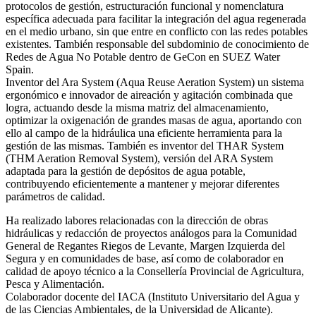
protocolos de gestión, estructuración funcional y nomenclatura
específica adecuada para facilitar la integración del agua regenerada
en el medio urbano, sin que entre en conflicto con las redes potables
existentes. También responsable del subdominio de conocimiento de
Redes de Agua No Potable dentro de GeCon en SUEZ Water
Spain.
Inventor del Ara System (Aqua Reuse Aeration System) un sistema
ergonómico e innovador de aireación y agitación combinada que
logra, actuando desde la misma matriz del almacenamiento,
optimizar la oxigenación de grandes masas de agua, aportando con
ello al campo de la hidráulica una eficiente herramienta para la
gestión de las mismas. También es inventor del THAR System
(THM Aeration Removal System), versión del ARA System
adaptada para la gestión de depósitos de agua potable,
contribuyendo eficientemente a mantener y mejorar diferentes
parámetros de calidad.
Ha realizado labores relacionadas con la dirección de obras
hidráulicas y redacción de proyectos análogos para la Comunidad
General de Regantes Riegos de Levante, Margen Izquierda del
Segura y en comunidades de base, así como de colaborador en
calidad de apoyo técnico a la Consellería Provincial de Agricultura,
Pesca y Alimentación.
Colaborador docente del IACA (Instituto Universitario del Agua y
de las Ciencias Ambientales, de la Universidad de Alicante).