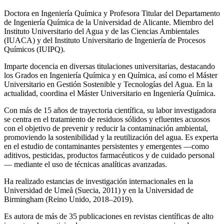
Doctora en Ingeniería Química y Profesora Titular del Departamento
de Ingeniería Química de la Universidad de Alicante. Miembro del
Instituto Universitario del Agua y de las Ciencias Ambientales
(IUACA) y del Instituto Universitario de Ingeniería de Procesos
Químicos (IUIPQ).
Imparte docencia en diversas titulaciones universitarias, destacando
los Grados en Ingeniería Química y en Química, así como el Máster
Universitario en Gestión Sostenible y Tecnologías del Agua. En la
actualidad, coordina el Máster Universitario en Ingeniería Química.
Con más de 15 años de trayectoria científica, su labor investigadora
se centra en el tratamiento de residuos sólidos y efluentes acuosos
con el objetivo de prevenir y reducir la contaminación ambiental,
promoviendo la sostenibilidad y la reutilización del agua. Es experta
en el estudio de contaminantes persistentes y emergentes —como
aditivos, pesticidas, productos farmacéuticos y de cuidado personal
— mediante el uso de técnicas analíticas avanzadas.
Ha realizado estancias de investigación internacionales en la
Universidad de Umeå (Suecia, 2011) y en la Universidad de
Birmingham (Reino Unido, 2018–2019).
Es autora de más de 35 publicaciones en revistas científicas de alto