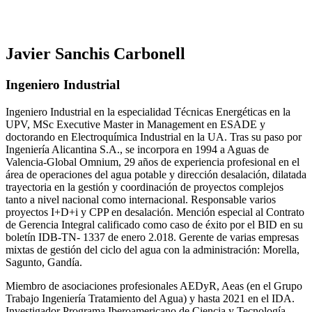
Javier Sanchis Carbonell
Ingeniero Industrial
Ingeniero Industrial en la especialidad Técnicas Energéticas en la
UPV, MSc Executive Master in Management en ESADE y
doctorando en Electroquímica Industrial en la UA. Tras su paso por
Ingeniería Alicantina S.A., se incorpora en 1994 a Aguas de
Valencia-Global Omnium, 29 años de experiencia profesional en el
área de operaciones del agua potable y dirección desalación, dilatada
trayectoria en la gestión y coordinación de proyectos complejos
tanto a nivel nacional como internacional. Responsable varios
proyectos I+D+i y CPP en desalación. Mención especial al Contrato
de Gerencia Integral calificado como caso de éxito por el BID en su
boletín IDB-TN- 1337 de enero 2.018. Gerente de varias empresas
mixtas de gestión del ciclo del agua con la administración: Morella,
Sagunto, Gandía.
Miembro de asociaciones profesionales AEDyR, Aeas (en el Grupo
Trabajo Ingeniería Tratamiento del Agua) y hasta 2021 en el IDA.
Investigador Programa Iberoamericano de Ciencia y Tecnología