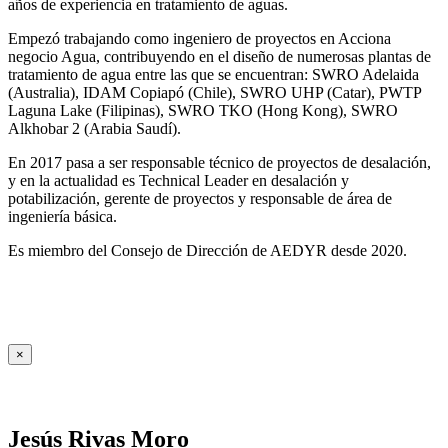
años de experiencia en tratamiento de aguas.
Empezó trabajando como ingeniero de proyectos en Acciona
negocio Agua, contribuyendo en el diseño de numerosas plantas de
tratamiento de agua entre las que se encuentran: SWRO Adelaida
(Australia), IDAM Copiapó (Chile), SWRO UHP (Catar), PWTP
Laguna Lake (Filipinas), SWRO TKO (Hong Kong), SWRO
Alkhobar 2 (Arabia Saudí).
En 2017 pasa a ser responsable técnico de proyectos de desalación,
y en la actualidad es Technical Leader en desalación y
potabilización, gerente de proyectos y responsable de área de
ingeniería básica.
Es miembro del Consejo de Dirección de AEDYR desde 2020.
×
Jesús Rivas Moro