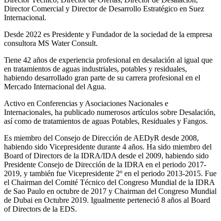
Director Comercial y Director de Desarrollo Estratégico en Suez
Internacional.
Desde 2022 es Presidente y Fundador de la sociedad de la empresa
consultora MS Water Consult.
Tiene 42 años de experiencia profesional en desalación al igual que
en tratamientos de aguas industriales, potables y residuales,
habiendo desarrollado gran parte de su carrera profesional en el
Mercado Internacional del Agua.
Activo en Conferencias y Asociaciones Nacionales e
Internacionales, ha publicado numerosos artículos sobre Desalación,
así como de tratamientos de aguas Potables, Residuales y Fangos.
Es miembro del Consejo de Dirección de AEDyR desde 2008,
habiendo sido Vicepresidente durante 4 años.
Ha sido miembro del
Board of Directors de la IDRA/IDA desde el 2009, habiendo sido
Presidente Consejo de Dirección de la IDRA en el periodo 2017-
2019, y también fue Vicepresidente 2º en el periodo 2013-2015. Fue
el Chairman del Comité Técnico del Congreso Mundial de la IDRA
de Sao Paulo en octubre de 2017 y Chairman del Congreso Mundial
de Dubai en Octubre 2019. Igualmente perteneció 8 años al Board
of Directors de la EDS.