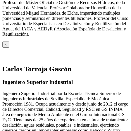
Profesor del Máster Oficial de Gestión de Recursos Hídricos, de la
Universidad de Valencia. Profesor Colaborador Honorífico de la
Universidad Miguel Hernández de Elche, impartiendo múltiples
ponencias y seminarios en diferentes titulaciones. Profesor del Curso
Universitario de Especialistas en Desalinización y Reutilización del
Agua, del IACA y AEDyR ( Asociación Española de Desalación y
Reutilización).
×
Carlos Torroja Gascón
Ingeniero Superior Industrial
Ingeniero Superior Industrial por la Escuela Técnica Superior de
Ingenieros Industriales de Sevilla. Especialidad: Mecánica.
Promoción 1981. Ocupa actualmente y desde junio de 2012 el cargo
de Director Comercial, Calidad, Seguridad y RSC en GS INIMA
área de negocio de Medio Ambiente en el Grupo Internacional GS
EyC. Tiene más de 25 años de experiencia en el área de tratamiento:
desalación, aguas residuales, potables, e industriales, ejerciendo
diversos cargos en importantes empresas como Babcock-Wilcox