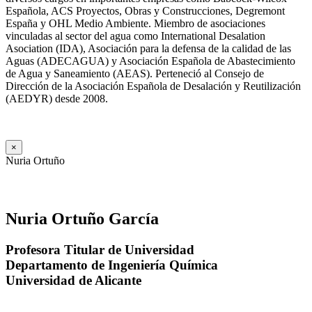
Española, ACS Proyectos, Obras y Construcciones, Degremont
España y OHL Medio Ambiente. Miembro de asociaciones
vinculadas al sector del agua como International Desalation
Asociation (IDA), Asociación para la defensa de la calidad de las
Aguas (ADECAGUA) y Asociación Española de Abastecimiento
de Agua y Saneamiento (AEAS). Perteneció al Consejo de
Dirección de la Asociación Española de Desalación y Reutilización
(AEDYR) desde 2008.
×
Nuria Ortuño
Nuria Ortuño García
Profesora Titular de Universidad
Departamento de Ingeniería Química
Universidad de Alicante