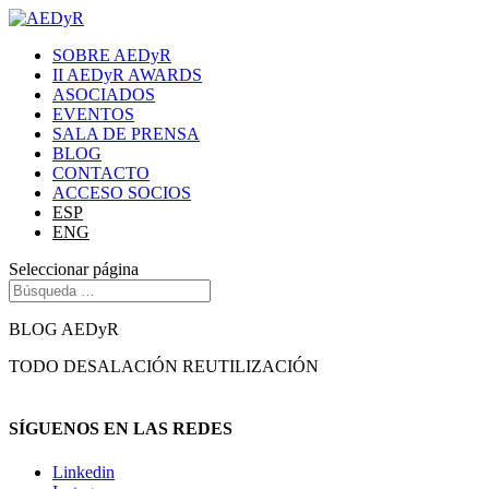
SOBRE AEDyR
II AEDyR AWARDS
ASOCIADOS
EVENTOS
SALA DE PRENSA
BLOG
CONTACTO
ACCESO SOCIOS
ESP
ENG
Seleccionar página
BLOG AEDyR
TODO
DESALACIÓN
REUTILIZACIÓN
SÍGUENOS EN LAS REDES
Linkedin