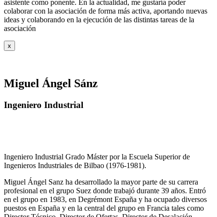
asistente como ponente. En la actualidad, me gustaría poder
colaborar con la asociación de forma más activa, aportando nuevas
ideas y colaborando en la ejecución de las distintas tareas de la
asociación
x
Miguel Ángel Sánz
Ingeniero Industrial
Ingeniero Industrial Grado Máster por la Escuela Superior de
Ingenieros Industriales de Bilbao (1976-1981).
Miguel Ángel Sanz ha desarrollado la mayor parte de su carrera
profesional en el grupo Suez donde trabajó durante 39 años. Entró
en el grupo en 1983, en Degrémont España y ha ocupado diversos
puestos en España y en la central del grupo en Francia tales como
Director Técnico, Director de Ofertas, Director de Desalación,