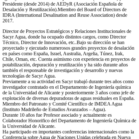
Presidente (desde 2014) de AEDyR (Asociación Española de
Desalación y Reutilización).Miembro del Board of Directors de
IDRA (International Desalination and Reuse Association) desde
2017.
Director de Proyectos Estratégicos y Relaciones Institucionales de
Sacyr Agua, donde ha ocupado distintos cargos, como Director
Técnico, Director de Innovación, etc..Bajo su dirección se han
proyectado y ejecutado numerosos grandes proyectos de desalación
en países como España, Israel, Australia, Argelia, Túnez, Irak,
Chile, Oman, etc. Cuenta asimismo con experiencia en proyectos de
potabilización, depuración y reutilización y ha sido durante años
también el responsable de investigación y desarrollo y nuevas
tecnologías de Sacyr Agua.
Previamente a su actividad en Sacyr trabajó durante tres años como
investigador contratado en el Departamento de Ingeniería química
de la Universidad de Alicante y posteriormente 3 años como jefe de
explotación de diversas depuradoras de aguas residuales en España.
Miembro del Patronato y Comité Científico de IMDEA Agua
(Instituto Madrileño de Estudios Avanzados – Agua).
Durante 10 años fue Profesor asociado y actualmente es
Colaborador Honorifico del Departamento de Ingeniería Química de
la Universidad de Alicante.
Ha participado en importantes conferencias internacionales como la
Conferencia sobre Agua de Naciones Unidas celebrada en Nueva