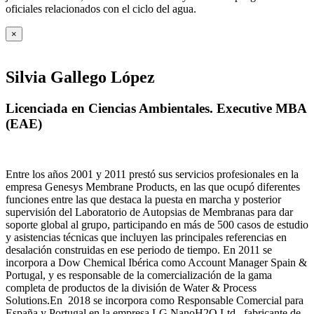
oficiales relacionados con el ciclo del agua
.
×
Silvia Gallego López
Licenciada en Ciencias Ambientales. Executive MBA
(EAE)
Entre los años 2001 y 2011 prestó sus servicios profesionales en la
empresa Genesys Membrane Products, en las que ocupó diferentes
funciones entre las que destaca la puesta en marcha y posterior
supervisión del Laboratorio de Autopsias de Membranas para dar
soporte global al grupo, participando en más de 500 casos de estudio
y asistencias técnicas que incluyen las principales referencias en
desalación construidas en ese periodo de tiempo.
En 2011 se
incorpora a Dow Chemical Ibérica como Account Manager Spain &
Portugal, y es responsable de la comercialización de la gama
completa de productos de la división de Water & Process
Solutions.
En 2018 se incorpora como Responsable Comercial para
España y Portugal en la empresa LG NanoH2O Ltd., fabricante de