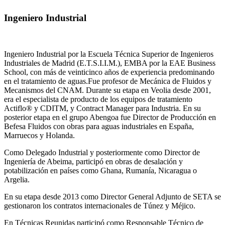
Ingeniero Industrial
Ingeniero Industrial por la Escuela Técnica Superior de Ingenieros
Industriales de Madrid (E.T.S.I.I.M.), EMBA por la EAE Business
School, con más de veinticinco años de experiencia predominando
en el tratamiento de aguas.Fue profesor de Mecánica de Fluidos y
Mecanismos del CNAM. Durante su etapa en Veolia desde 2001,
era el especialista de producto de los equipos de tratamiento
Actiflo® y CDITM, y Contract Manager para Industria. En su
posterior etapa en el grupo Abengoa fue Director de Producción en
Befesa Fluidos con obras para aguas industriales en España,
Marruecos y Holanda.
Como Delegado Industrial y posteriormente como Director de
Ingeniería de Abeima, participó en obras de desalación y
potabilización en países como Ghana, Rumanía, Nicaragua o
Argelia.
En su etapa desde 2013 como Director General Adjunto de SETA se
gestionaron los contratos internacionales de Túnez y Méjico.
En Técnicas Reunidas participó como Responsable Técnico de