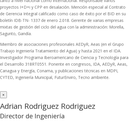
tanto a nivel nacional como internacional. Responsable varios
proyectos I+D+i y CPP en desalación. Mención especial al Contrato
de Gerencia Integral calificado como caso de éxito por el BID en su
boletín IDB-TN- 1337 de enero 2.018. Gerente de varias empresas
mixtas de gestión del ciclo del agua con la administración: Morella,
Sagunto, Gandía.
Miembro de asociaciones profesionales AEDyR, Aeas (en el Grupo
Trabajo Ingeniería Tratamiento del Agua) y hasta 2021 en el IDA.
Investigador Programa Iberoamericano de Ciencia y Tecnología para
el Desarrollo 318RT0551. Ponente en congresos, IDA, AEDyR, Aeas,
Canagua y Energía, Conama, y publicaciones técnicas en MDPI,
CYTED, Ingeniería Municipal, FuturEnviro, Tecno ambiente.
×
Adrian Rodriguez Rodriguez
Director de Ingeniería