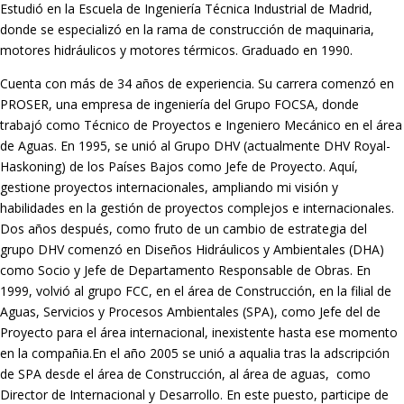
Estudió en la Escuela de Ingeniería Técnica Industrial de Madrid,
donde se especializó en la rama de construcción de maquinaria,
motores hidráulicos y motores térmicos. Graduado en 1990.
Cuenta con más de 34 años de experiencia. Su carrera comenzó en
PROSER, una empresa de ingeniería del Grupo FOCSA, donde
trabajó como Técnico de Proyectos e Ingeniero Mecánico en el área
de Aguas. En 1995, se unió al Grupo DHV (actualmente DHV Royal-
Haskoning) de los Países Bajos como Jefe de Proyecto. Aquí,
gestione proyectos internacionales, ampliando mi visión y
habilidades en la gestión de proyectos complejos e internacionales.
Dos años después, como fruto de un cambio de estrategia del
grupo DHV comenzó en Diseños Hidráulicos y Ambientales (DHA)
como Socio y Jefe de Departamento Responsable de Obras. En
1999, volvió al grupo FCC, en el área de Construcción, en la filial de
Aguas, Servicios y Procesos Ambientales (SPA), como Jefe del de
Proyecto para el área internacional, inexistente hasta ese momento
en la compañia.En el año 2005 se unió a aqualia tras la adscripción
de SPA desde el área de Construcción, al área de aguas, como
Director de Internacional y Desarrollo. En este puesto, participe de