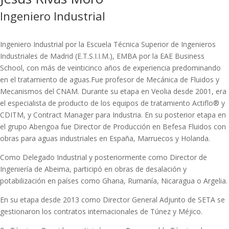
Ingeniero Industrial
Ingeniero Industrial por la Escuela Técnica Superior de Ingenieros
Industriales de Madrid (E.T.S.I.I.M.), EMBA por la EAE Business
School, con más de veinticinco años de experiencia predominando
en el tratamiento de aguas.Fue profesor de Mecánica de Fluidos y
Mecanismos del CNAM. Durante su etapa en Veolia desde 2001, era
el especialista de producto de los equipos de tratamiento Actiflo® y
CDITM, y Contract Manager para Industria. En su posterior etapa en
el grupo Abengoa fue Director de Producción en Befesa Fluidos con
obras para aguas industriales en España, Marruecos y Holanda.
Como Delegado Industrial y posteriormente como Director de
Ingeniería de Abeima, participó en obras de desalación y
potabilización en países como Ghana, Rumanía, Nicaragua o Argelia.
En su etapa desde 2013 como Director General Adjunto de SETA se
gestionaron los contratos internacionales de Túnez y Méjico.