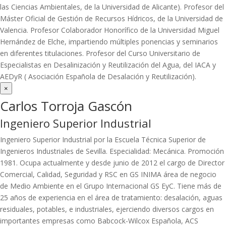
las Ciencias Ambientales, de la Universidad de Alicante). Profesor del
Máster Oficial de Gestión de Recursos Hídricos, de la Universidad de
Valencia. Profesor Colaborador Honorífico de la Universidad Miguel
Hernández de Elche, impartiendo múltiples ponencias y seminarios
en diferentes titulaciones. Profesor del Curso Universitario de
Especialistas en Desalinización y Reutilización del Agua, del IACA y
AEDyR ( Asociación Española de Desalación y Reutilización).
×
Carlos Torroja Gascón
Ingeniero Superior Industrial
Ingeniero Superior Industrial por la Escuela Técnica Superior de
Ingenieros Industriales de Sevilla. Especialidad: Mecánica. Promoción
1981. Ocupa actualmente y desde junio de 2012 el cargo de Director
Comercial, Calidad, Seguridad y RSC en GS INIMA área de negocio
de Medio Ambiente en el Grupo Internacional GS EyC. Tiene más de
25 años de experiencia en el área de tratamiento: desalación, aguas
residuales, potables, e industriales, ejerciendo diversos cargos en
importantes empresas como Babcock-Wilcox Española, ACS