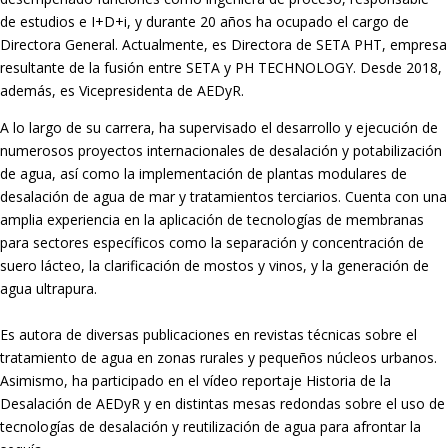
de estudios e I+D+i, y durante 20 años ha ocupado el cargo de
Directora General. Actualmente, es Directora de SETA PHT, empresa
resultante de la fusión entre SETA y PH TECHNOLOGY. Desde 2018,
además, es Vicepresidenta de AEDyR.
A lo largo de su carrera, ha supervisado el desarrollo y ejecución de
numerosos
proyectos internacionales de desalación y potabilización
de agua, así como la
implementación de plantas modulares de
desalación de agua de mar y tratamientos
terciarios. Cuenta con una
amplia experiencia en la aplicación de tecnologías de
membranas
para sectores específicos como la separación y concentración de
suero
lácteo, la clarificación de mostos y vinos, y la generación de
agua ultrapura.
Es autora de diversas publicaciones en revistas técnicas sobre el
tratamiento de agua
en zonas rurales y pequeños núcleos urbanos.
Asimismo, ha participado en el vídeo
reportaje Historia de la
Desalación de AEDyR y en distintas mesas redondas sobre el
uso de
tecnologías de desalación y reutilización de agua para afrontar la