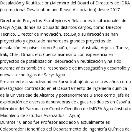
Desalación y Reutilización).Miembro del Board of Directors de IDRA
(International Desalination and Reuse Association) desde 2017.
Director de Proyectos Estratégicos y Relaciones Institucionales de
Sacyr Agua, donde ha ocupado distintos cargos, como Director
Técnico, Director de Innovación, etc..Bajo su dirección se han
proyectado y ejecutado numerosos grandes proyectos de
desalación en países como España, Israel, Australia, Argelia, Túnez,
Irak, Chile, Oman, etc. Cuenta asimismo con experiencia en
proyectos de potabilización, depuración y reutilización y ha sido
durante años también el responsable de investigación y desarrollo y
nuevas tecnologías de Sacyr Agua.
Previamente a su actividad en Sacyr trabajó durante tres años como
investigador contratado en el Departamento de Ingeniería química
de la Universidad de Alicante y posteriormente 3 años como jefe de
explotación de diversas depuradoras de aguas residuales en España.
Miembro del Patronato y Comité Científico de IMDEA Agua (Instituto
Madrileño de Estudios Avanzados – Agua).
Durante 10 años fue Profesor asociado y actualmente es
Colaborador Honorifico del Departamento de Ingeniería Química de