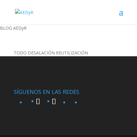
BLOG AEDyR
TODO
DESALACIÓN
REUTILIZACIÓN
SÍGUENOS EN LAS REDES