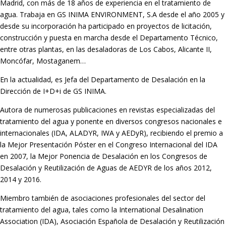
Madrid, con más de 18 años de experiencia en el tratamiento de
agua. Trabaja en GS INIMA ENVIRONMENT, S.A desde el año 2005 y
desde su incorporación ha participado en proyectos de licitación,
construcción y puesta en marcha desde el Departamento Técnico,
entre otras plantas, en las desaladoras de Los Cabos, Alicante II,
Moncófar, Mostaganem…
En la actualidad, es Jefa del Departamento de Desalación en la
Dirección de I+D+i de GS INIMA.
Autora de numerosas publicaciones en revistas especializadas del
tratamiento del agua y ponente en diversos congresos nacionales e
internacionales (IDA, ALADYR, IWA y AEDyR), recibiendo el premio a
la Mejor Presentación Póster en el Congreso Internacional del IDA
en 2007, la Mejor Ponencia de Desalación en los Congresos de
Desalación y Reutilización de Aguas de AEDYR de los años 2012,
2014 y 2016.
Miembro también de asociaciones profesionales del sector del
tratamiento del agua, tales como la International Desalination
Association (IDA), Asociación Española de Desalación y Reutilización