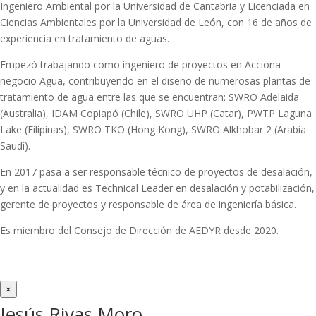
Ingeniero Ambiental por la Universidad de Cantabria y Licenciada en
Ciencias Ambientales por la Universidad de León, con 16 de años de
experiencia en tratamiento de aguas.
Empezó trabajando como ingeniero de proyectos en Acciona
negocio Agua, contribuyendo en el diseño de numerosas plantas de
tratamiento de agua entre las que se encuentran: SWRO Adelaida
(Australia), IDAM Copiapó (Chile), SWRO UHP (Catar), PWTP Laguna
Lake (Filipinas), SWRO TKO (Hong Kong), SWRO Alkhobar 2 (Arabia
Saudí).
En 2017 pasa a ser responsable técnico de proyectos de desalación,
y en la actualidad es Technical Leader en desalación y potabilización,
gerente de proyectos y responsable de área de ingeniería básica.
Es miembro del Consejo de Dirección de AEDYR desde 2020.
×
Jesús Rivas Moro