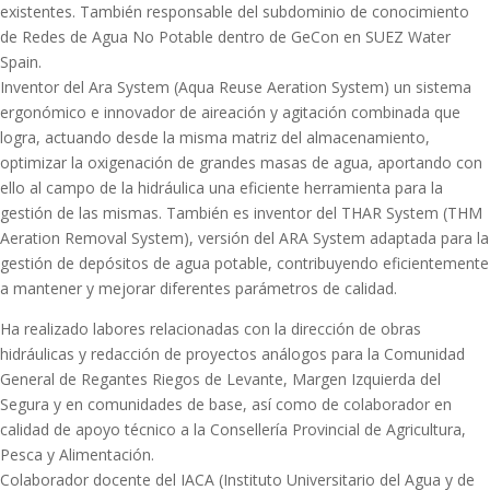
existentes. También responsable del subdominio de conocimiento
de Redes de Agua No Potable dentro de GeCon en SUEZ Water
Spain.
Inventor del Ara System (Aqua Reuse Aeration System) un sistema
ergonómico e innovador de aireación y agitación combinada que
logra, actuando desde la misma matriz del almacenamiento,
optimizar la oxigenación de grandes masas de agua, aportando con
ello al campo de la hidráulica una eficiente herramienta para la
gestión de las mismas. También es inventor del THAR System (THM
Aeration Removal System), versión del ARA System adaptada para la
gestión de depósitos de agua potable, contribuyendo eficientemente
a mantener y mejorar diferentes parámetros de calidad.
Ha realizado labores relacionadas con la dirección de obras
hidráulicas y redacción de proyectos análogos para la Comunidad
General de Regantes Riegos de Levante, Margen Izquierda del
Segura y en comunidades de base, así como de colaborador en
calidad de apoyo técnico a la Consellería Provincial de Agricultura,
Pesca y Alimentación.
Colaborador docente del IACA (Instituto Universitario del Agua y de