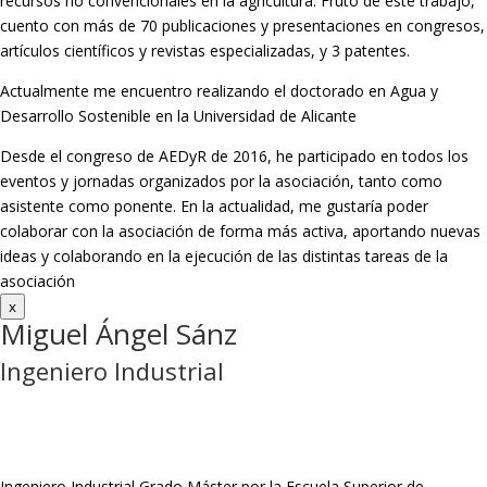
recursos no convencionales en la agricultura. Fruto de este trabajo,
cuento con más de 70 publicaciones y presentaciones en congresos,
artículos científicos y revistas especializadas, y 3 patentes.
Actualmente me encuentro realizando el doctorado en Agua y
Desarrollo Sostenible en la Universidad de Alicante
Desde el congreso de AEDyR de 2016, he participado en todos los
eventos y jornadas organizados por la asociación, tanto como
asistente como ponente. En la actualidad, me gustaría poder
colaborar con la asociación de forma más activa, aportando nuevas
ideas y colaborando en la ejecución de las distintas tareas de la
asociación
x
Miguel Ángel Sánz
Ingeniero Industrial
Ingeniero Industrial Grado Máster por la Escuela Superior de