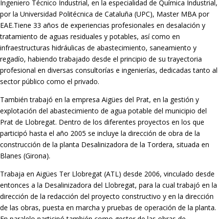
Ingeniero Técnico Industrial, en la especialidad de Química Industrial,
por la Universidad Politécnica de Cataluña (UPC), Master MBA por
EAE.Tiene 33 años de experiencias profesionales en desalación y
tratamiento de aguas residuales y potables, así como en
infraestructuras hidráulicas de abastecimiento, saneamiento y
regadío, habiendo trabajado desde el principio de su trayectoria
profesional en diversas consultorías e ingenierías, dedicadas tanto al
sector público como el privado.
También trabajó en la empresa Aigües del Prat, en la gestión y
explotación del abastecimiento de agua potable del municipio del
Prat de Llobregat. Dentro de los diferentes proyectos en los que
participó hasta el año 2005 se incluye la dirección de obra de la
construcción de la planta Desalinizadora de la Tordera, situada en
Blanes (Girona).
Trabaja en Aigües Ter Llobregat (ATL) desde 2006, vinculado desde
entonces a la Desalinizadora del Llobregat, para la cual trabajó en la
dirección de la redacción del proyecto constructivo y en la dirección
de las obras, puesta en marcha y pruebas de operación de la planta.
En paralelo participó también como gestor de las obras de