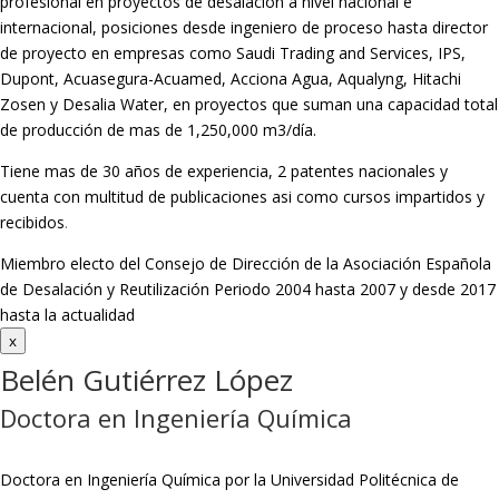
profesional en proyectos de desalación a nivel nacional e
internacional, posiciones desde ingeniero de proceso hasta director
de proyecto en empresas como Saudi Trading and Services, IPS,
Dupont, Acuasegura-Acuamed, Acciona Agua, Aqualyng, Hitachi
Zosen y Desalia Water, en proyectos que suman una capacidad total
de producción de mas de 1,250,000 m3/día.
Tiene mas de 30 años de experiencia, 2 patentes nacionales y
cuenta con multitud de publicaciones asi como cursos impartidos y
recibidos
.
Miembro electo del Consejo de Dirección de la Asociación Española
de Desalación y Reutilización Periodo 2004 hasta 2007 y desde 2017
hasta la actualidad
x
Belén Gutiérrez López
Doctora en Ingeniería Química
Doctora en Ingeniería Química por la Universidad Politécnica de