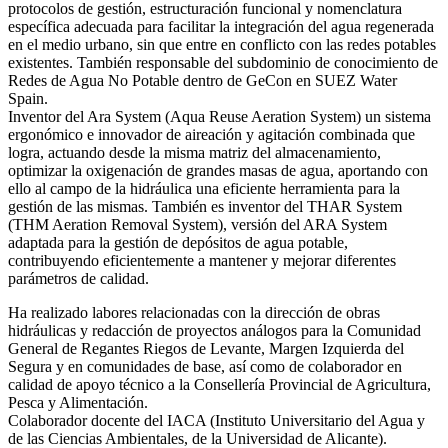
protocolos de gestión, estructuración funcional y nomenclatura
específica adecuada para facilitar la integración del agua regenerada
en el medio urbano, sin que entre en conflicto con las redes potables
existentes. También responsable del subdominio de conocimiento de
Redes de Agua No Potable dentro de GeCon en SUEZ Water
Spain.
Inventor del Ara System (Aqua Reuse Aeration System) un sistema
ergonómico e innovador de aireación y agitación combinada que
logra, actuando desde la misma matriz del almacenamiento,
optimizar la oxigenación de grandes masas de agua, aportando con
ello al campo de la hidráulica una eficiente herramienta para la
gestión de las mismas. También es inventor del THAR System
(THM Aeration Removal System), versión del ARA System
adaptada para la gestión de depósitos de agua potable,
contribuyendo eficientemente a mantener y mejorar diferentes
parámetros de calidad.
Ha realizado labores relacionadas con la dirección de obras
hidráulicas y redacción de proyectos análogos para la Comunidad
General de Regantes Riegos de Levante, Margen Izquierda del
Segura y en comunidades de base, así como de colaborador en
calidad de apoyo técnico a la Consellería Provincial de Agricultura,
Pesca y Alimentación.
Colaborador docente del IACA (Instituto Universitario del Agua y
de las Ciencias Ambientales, de la Universidad de Alicante).