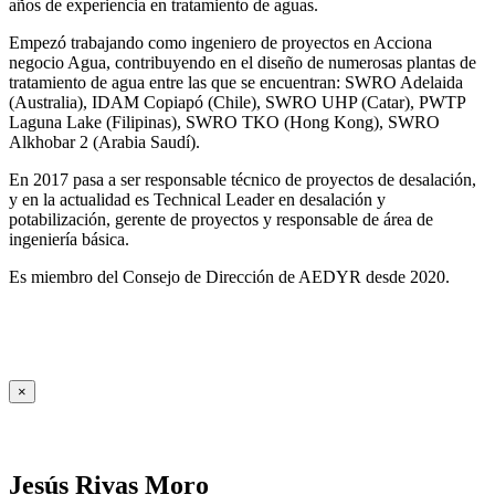
años de experiencia en tratamiento de aguas.
Empezó trabajando como ingeniero de proyectos en Acciona
negocio Agua, contribuyendo en el diseño de numerosas plantas de
tratamiento de agua entre las que se encuentran: SWRO Adelaida
(Australia), IDAM Copiapó (Chile), SWRO UHP (Catar), PWTP
Laguna Lake (Filipinas), SWRO TKO (Hong Kong), SWRO
Alkhobar 2 (Arabia Saudí).
En 2017 pasa a ser responsable técnico de proyectos de desalación,
y en la actualidad es Technical Leader en desalación y
potabilización, gerente de proyectos y responsable de área de
ingeniería básica.
Es miembro del Consejo de Dirección de AEDYR desde 2020.
×
Jesús Rivas Moro