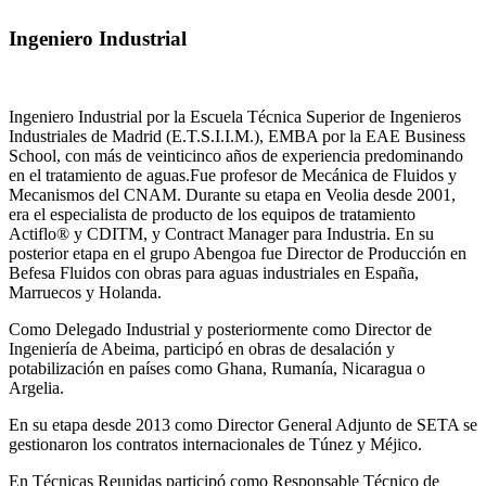
Ingeniero Industrial
Ingeniero Industrial por la Escuela Técnica Superior de Ingenieros
Industriales de Madrid (E.T.S.I.I.M.), EMBA por la EAE Business
School, con más de veinticinco años de experiencia predominando
en el tratamiento de aguas.Fue profesor de Mecánica de Fluidos y
Mecanismos del CNAM. Durante su etapa en Veolia desde 2001,
era el especialista de producto de los equipos de tratamiento
Actiflo® y CDITM, y Contract Manager para Industria. En su
posterior etapa en el grupo Abengoa fue Director de Producción en
Befesa Fluidos con obras para aguas industriales en España,
Marruecos y Holanda.
Como Delegado Industrial y posteriormente como Director de
Ingeniería de Abeima, participó en obras de desalación y
potabilización en países como Ghana, Rumanía, Nicaragua o
Argelia.
En su etapa desde 2013 como Director General Adjunto de SETA se
gestionaron los contratos internacionales de Túnez y Méjico.
En Técnicas Reunidas participó como Responsable Técnico de