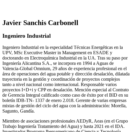
Javier Sanchis Carbonell
Ingeniero Industrial
Ingeniero Industrial en la especialidad Técnicas Energéticas en la
UPV, MSc Executive Master in Management en ESADE y
doctorando en Electroquímica Industrial en la UA. Tras su paso por
Ingeniería Alicantina S.A., se incorpora en 1994 a Aguas de
Valencia-Global Omnium, 29 años de experiencia profesional en el
área de operaciones del agua potable y dirección desalación, dilatada
trayectoria en la gestión y coordinación de proyectos complejos
tanto a nivel nacional como internacional. Responsable varios
proyectos I+D+i y CPP en desalación. Mención especial al Contrato
de Gerencia Integral calificado como caso de éxito por el BID en su
boletín IDB-TN- 1337 de enero 2.018. Gerente de varias empresas
mixtas de gestión del ciclo del agua con la administración: Morella,
Sagunto, Gandía.
Miembro de asociaciones profesionales AEDyR, Aeas (en el Grupo
Trabajo Ingeniería Tratamiento del Agua) y hasta 2021 en el IDA.
Investigador Programa Iberoamericano de Ciencia y Tecnología