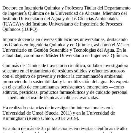
Doctora en Ingeniería Química y Profesora Titular del Departamento
de Ingeniería Química de la Universidad de Alicante. Miembro del
Instituto Universitario del Agua y de las Ciencias Ambientales
(IUACA) y del Instituto Universitario de Ingeniería de Procesos
Químicos (IUIPQ).
Imparte docencia en diversas titulaciones universitarias, destacando
los Grados en Ingeniería Química y en Química, así como el Máster
Universitario en Gestión Sostenible y Tecnologías del Agua. En la
actualidad, coordina el Máster Universitario en Ingeniería Química.
Con más de 15 años de trayectoria científica, su labor investigadora
se centra en el tratamiento de residuos sólidos y efluentes acuosos
con el objetivo de prevenir y reducir la contaminación ambiental,
promoviendo la sostenibilidad y la reutilización del agua. Es experta
en el estudio de contaminantes persistentes y emergentes —como
aditivos, pesticidas, productos farmacéuticos y de cuidado personal
— mediante el uso de técnicas analíticas avanzadas.
Ha realizado estancias de investigación internacionales en la
Universidad de Umeå (Suecia, 2011) y en la Universidad de
Birmingham (Reino Unido, 2018–2019).
Es autora de más de 35 publicaciones en revistas científicas de alto