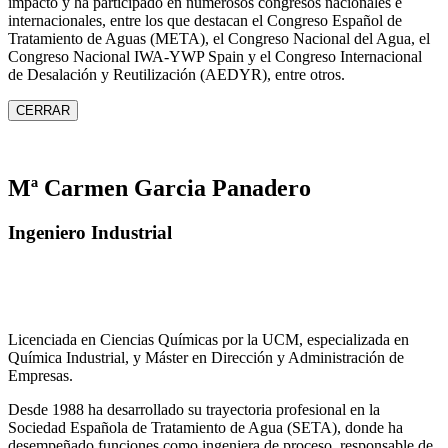
impacto y ha participado en numerosos congresos nacionales e
internacionales, entre los que destacan el Congreso Español de
Tratamiento de Aguas (META), el Congreso Nacional del Agua, el
Congreso Nacional IWA‑YWP Spain y el Congreso Internacional
de Desalación y Reutilización (AEDYR), entre otros.
CERRAR
Mª Carmen Garcia Panadero
Ingeniero Industrial
Licenciada en Ciencias Químicas por la UCM, especializada en
Química Industrial, y Máster en Dirección y Administración de
Empresas.
Desde 1988 ha desarrollado su trayectoria profesional en la
Sociedad Española de Tratamiento de Agua (SETA), donde ha
desempeñado funciones como ingeniera de proceso, responsable de