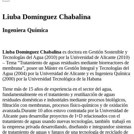
Liuba Domínguez Chabalina
Ingeniera Química
Liuba Domínguez Chabalina
es doctora en Gestión Sostenible y
Tecnologías del Agua (2010) por la Universidad de Alicante (2010)
– Tema “Tratamiento de aguas residuales mediante biorreactores de
membrana”, posee un Máster en Gestión Integral y Tecnologías del
Agua (2004) por la Universidad de Alicante y es Ingeniera Química
(2000) por la Universidad Tecnológica de la Habana
Tiene más de 15 años de experiencia en el sector del agua,
fundamentalmente en el tratamiento y reutiliazción de aguas
residuales domésticas e industriales mediante procesos biológicos,
filtración con membranas, procesos físico-químicos y de oxidación
avanzada.Durante 10 años estuvo contratada por la Universidad de
Alicante para desarrollar proyectos de I+D relacionados con el
tratamiento de aguas usando nuevas tecnologías, también trabajó en
la empreesa privada desarrollando, diseñando e integrandoe sistemas
de tratamiento de aguas y fangos de una tecnología de reciclado de