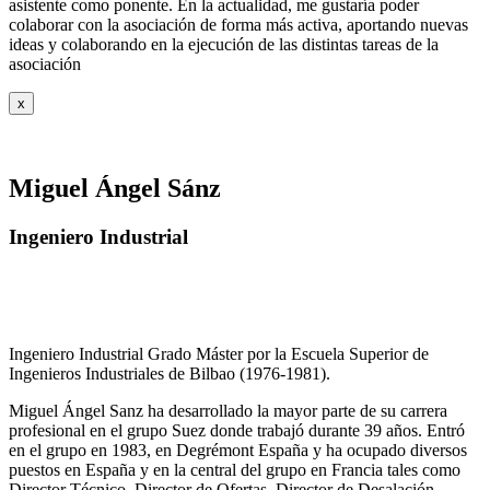
asistente como ponente. En la actualidad, me gustaría poder
colaborar con la asociación de forma más activa, aportando nuevas
ideas y colaborando en la ejecución de las distintas tareas de la
asociación
x
Miguel Ángel Sánz
Ingeniero Industrial
Ingeniero Industrial Grado Máster por la Escuela Superior de
Ingenieros Industriales de Bilbao (1976-1981).
Miguel Ángel Sanz ha desarrollado la mayor parte de su carrera
profesional en el grupo Suez donde trabajó durante 39 años. Entró
en el grupo en 1983, en Degrémont España y ha ocupado diversos
puestos en España y en la central del grupo en Francia tales como
Director Técnico, Director de Ofertas, Director de Desalación,