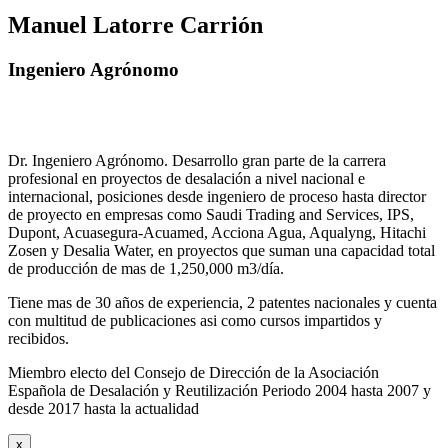
Manuel Latorre Carrión
Ingeniero Agrónomo
Dr. Ingeniero Agrónomo. Desarrollo gran parte de la carrera
profesional en proyectos de desalación a nivel nacional e
internacional, posiciones desde ingeniero de proceso hasta director
de proyecto en empresas como Saudi Trading and Services, IPS,
Dupont, Acuasegura-Acuamed, Acciona Agua, Aqualyng, Hitachi
Zosen y Desalia Water, en proyectos que suman una capacidad total
de producción de mas de 1,250,000 m3/día.
Tiene mas de 30 años de experiencia, 2 patentes nacionales y cuenta
con multitud de publicaciones asi como cursos impartidos y
recibidos
.
Miembro electo del Consejo de Dirección de la Asociación
Española de Desalación y Reutilización Periodo 2004 hasta 2007 y
desde 2017 hasta la actualidad
x