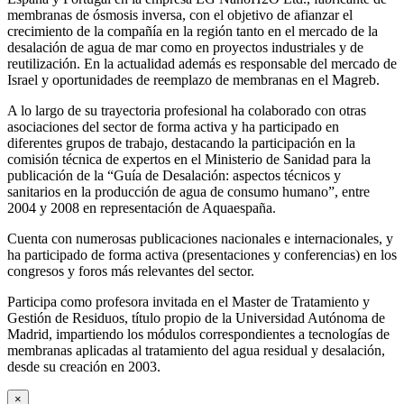
membranas de ósmosis inversa, con el objetivo de afianzar el
crecimiento de la compañía en la región tanto en el mercado de la
desalación de agua de mar como en proyectos industriales y de
reutilización. En la actualidad además es responsable del mercado de
Israel y oportunidades de reemplazo de membranas en el Magreb.
A lo largo de su trayectoria profesional ha colaborado con otras
asociaciones del sector de forma activa y ha participado en
diferentes grupos de trabajo, destacando la participación en la
comisión técnica de expertos en el Ministerio de Sanidad para la
publicación de la “Guía de Desalación: aspectos técnicos y
sanitarios en la producción de agua de consumo humano”, entre
2004 y 2008 en representación de Aquaespaña.
Cuenta con numerosas publicaciones nacionales e internacionales, y
ha participado de forma activa (presentaciones y conferencias) en los
congresos y foros más relevantes del sector.
Participa como profesora invitada en el Master de Tratamiento y
Gestión de Residuos, título propio de la Universidad Autónoma de
Madrid, impartiendo los módulos correspondientes a tecnologías de
membranas aplicadas al tratamiento del agua residual y desalación,
desde su creación en 2003.
×