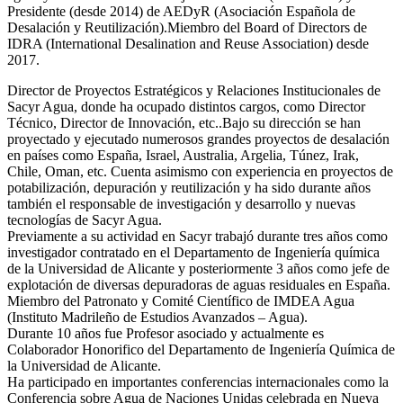
Presidente (desde 2014) de AEDyR (Asociación Española de
Desalación y Reutilización).Miembro del Board of Directors de
IDRA (International Desalination and Reuse Association) desde
2017.
Director de Proyectos Estratégicos y Relaciones Institucionales de
Sacyr Agua, donde ha ocupado distintos cargos, como Director
Técnico, Director de Innovación, etc..Bajo su dirección se han
proyectado y ejecutado numerosos grandes proyectos de desalación
en países como España, Israel, Australia, Argelia, Túnez, Irak,
Chile, Oman, etc. Cuenta asimismo con experiencia en proyectos de
potabilización, depuración y reutilización y ha sido durante años
también el responsable de investigación y desarrollo y nuevas
tecnologías de Sacyr Agua.
Previamente a su actividad en Sacyr trabajó durante tres años como
investigador contratado en el Departamento de Ingeniería química
de la Universidad de Alicante y posteriormente 3 años como jefe de
explotación de diversas depuradoras de aguas residuales en España.
Miembro del Patronato y Comité Científico de IMDEA Agua
(Instituto Madrileño de Estudios Avanzados – Agua).
Durante 10 años fue Profesor asociado y actualmente es
Colaborador Honorifico del Departamento de Ingeniería Química de
la Universidad de Alicante.
Ha participado en importantes conferencias internacionales como la
Conferencia sobre Agua de Naciones Unidas celebrada en Nueva