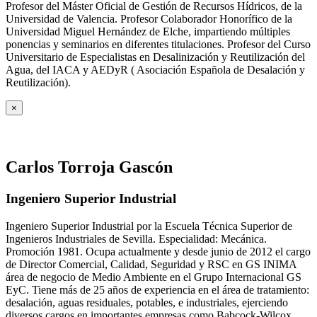
Profesor del Máster Oficial de Gestión de Recursos Hídricos, de la
Universidad de Valencia. Profesor Colaborador Honorífico de la
Universidad Miguel Hernández de Elche, impartiendo múltiples
ponencias y seminarios en diferentes titulaciones. Profesor del Curso
Universitario de Especialistas en Desalinización y Reutilización del
Agua, del IACA y AEDyR ( Asociación Española de Desalación y
Reutilización).
×
Carlos Torroja Gascón
Ingeniero Superior Industrial
Ingeniero Superior Industrial por la Escuela Técnica Superior de
Ingenieros Industriales de Sevilla. Especialidad: Mecánica.
Promoción 1981. Ocupa actualmente y desde junio de 2012 el cargo
de Director Comercial, Calidad, Seguridad y RSC en GS INIMA
área de negocio de Medio Ambiente en el Grupo Internacional GS
EyC. Tiene más de 25 años de experiencia en el área de tratamiento:
desalación, aguas residuales, potables, e industriales, ejerciendo
diversos cargos en importantes empresas como Babcock-Wilcox