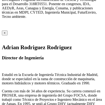
para el Desarrollo 318RT0551. Ponente en congresos, IDA,
AEDyR, Aeas, Canagua y Energía, Conama, y publicaciones
técnicas en MDPI, CYTED, Ingeniería Municipal, FuturEnviro,
Tecno ambiente.
×
Adrian Rodriguez Rodriguez
Director de Ingeniería
Estudió en la Escuela de Ingeniería Técnica Industrial de Madrid,
donde se especializó en la rama de construcción de maquinaria,
motores hidráulicos y motores térmicos. Graduado en 1990.
Cuenta con más de 34 años de experiencia. Su carrera comenzó en
PROSER, una empresa de ingeniería del Grupo FOCSA, donde
trabajó como Técnico de Proyectos e Ingeniero Mecánico en el área
de Aguas. En 1995, se unió al Grupo DHV (actualmente DHV