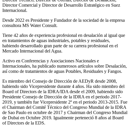
Director Comercial y Director de Desarrollo Estratégico en Suez
Internacional.
Desde 2022 es Presidente y Fundador de la sociedad de la empresa
consultora MS Water Consult.
Tiene 42 años de experiencia profesional en desalación al igual que
en tratamientos de aguas industriales, potables y residuales,
habiendo desarrollado gran parte de su carrera profesional en el
Mercado Internacional del Agua.
Activo en Conferencias y Asociaciones Nacionales e
Internacionales, ha publicado numerosos artículos sobre Desalación,
así como de tratamientos de aguas Potables, Residuales y Fangos.
Es miembro del Consejo de Dirección de AEDyR desde 2008,
habiendo sido Vicepresidente durante 4 años.
Ha sido miembro del
Board of Directors de la IDRA/IDA desde el 2009, habiendo sido
Presidente Consejo de Dirección de la IDRA en el periodo 2017-
2019, y también fue Vicepresidente 2º en el periodo 2013-2015. Fue
el Chairman del Comité Técnico del Congreso Mundial de la IDRA
de Sao Paulo en octubre de 2017 y Chairman del Congreso Mundial
de Dubai en Octubre 2019. Igualmente perteneció 8 años al Board
of Directors de la EDS.