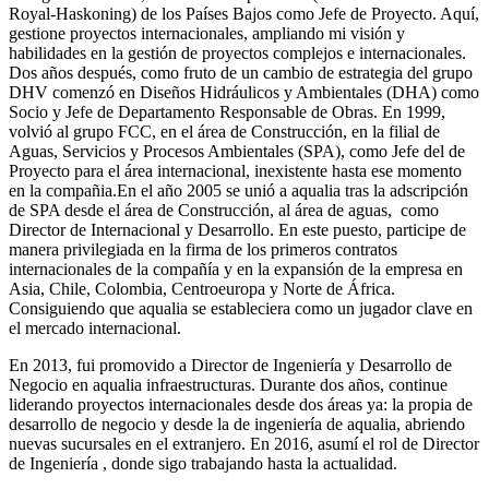
Royal-Haskoning) de los Países Bajos como Jefe de Proyecto. Aquí,
gestione proyectos internacionales, ampliando mi visión y
habilidades en la gestión de proyectos complejos e internacionales.
Dos años después, como fruto de un cambio de estrategia del grupo
DHV comenzó en Diseños Hidráulicos y Ambientales (DHA) como
Socio y Jefe de Departamento Responsable de Obras. En 1999,
volvió al grupo FCC, en el área de Construcción, en la filial de
Aguas, Servicios y Procesos Ambientales (SPA), como Jefe del de
Proyecto para el área internacional, inexistente hasta ese momento
en la compañia.En el año 2005 se unió a aqualia tras la adscripción
de SPA desde el área de Construcción, al área de aguas, como
Director de Internacional y Desarrollo. En este puesto, participe de
manera privilegiada en la firma de los primeros contratos
internacionales de la compañía y en la expansión de la empresa en
Asia, Chile, Colombia, Centroeuropa y Norte de África.
Consiguiendo que aqualia se estableciera como un jugador clave en
el mercado internacional.
En 2013, fui promovido a Director de Ingeniería y Desarrollo de
Negocio en aqualia infraestructuras. Durante dos años, continue
liderando proyectos internacionales desde dos áreas ya: la propia de
desarrollo de negocio y desde la de ingeniería de aqualia, abriendo
nuevas sucursales en el extranjero. En 2016, asumí el rol de Director
de Ingeniería , donde sigo trabajando hasta la actualidad.