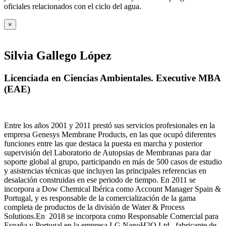
oficiales relacionados con el ciclo del agua
.
×
Silvia Gallego López
Licenciada en Ciencias Ambientales. Executive MBA
(EAE)
Entre los años 2001 y 2011 prestó sus servicios profesionales en la
empresa Genesys Membrane Products, en las que ocupó diferentes
funciones entre las que destaca la puesta en marcha y posterior
supervisión del Laboratorio de Autopsias de Membranas para dar
soporte global al grupo, participando en más de 500 casos de estudio
y asistencias técnicas que incluyen las principales referencias en
desalación construidas en ese periodo de tiempo.
En 2011 se
incorpora a Dow Chemical Ibérica como Account Manager Spain &
Portugal, y es responsable de la comercialización de la gama
completa de productos de la división de Water & Process
Solutions.
En 2018 se incorpora como Responsable Comercial para
España y Portugal en la empresa LG NanoH2O Ltd., fabricante de