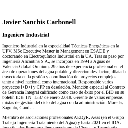
Javier Sanchis Carbonell
Ingeniero Industrial
Ingeniero Industrial en la especialidad Técnicas Energéticas en la
UPV, MSc Executive Master in Management en ESADE y
doctorando en Electroquímica Industrial en la UA. Tras su paso por
Ingeniería Alicantina S.A., se incorpora en 1994 a Aguas de
Valencia-Global Omnium, 29 años de experiencia profesional en el
área de operaciones del agua potable y dirección desalación, dilatada
trayectoria en la gestión y coordinación de proyectos complejos
tanto a nivel nacional como internacional. Responsable varios
proyectos I+D+i y CPP en desalación. Mención especial al Contrato
de Gerencia Integral calificado como caso de éxito por el BID en su
boletín IDB-TN- 1337 de enero 2.018. Gerente de varias empresas
mixtas de gestión del ciclo del agua con la administración: Morella,
Sagunto, Gandía.
Miembro de asociaciones profesionales AEDyR, Aeas (en el Grupo
Trabajo Ingeniería Tratamiento del Agua) y hasta 2021 en el IDA.
Investigador Programa Iberoamericano de Ciencia y Tecnología