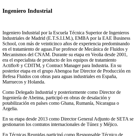
Ingeniero Industrial
Ingeniero Industrial por la Escuela Técnica Superior de Ingenieros
Industriales de Madrid (E.T.S.I.I.M.), EMBA por la EAE Business
School, con más de veinticinco años de experiencia predominando
en el tratamiento de aguas.Fue profesor de Mecánica de Fluidos y
Mecanismos del CNAM. Durante su etapa en Veolia desde 2001,
era el especialista de producto de los equipos de tratamiento
Actiflo® y CDITM, y Contract Manager para Industria. En su
posterior etapa en el grupo Abengoa fue Director de Producción en
Befesa Fluidos con obras para aguas industriales en España,
Marruecos y Holanda.
Como Delegado Industrial y posteriormente como Director de
Ingeniería de Abeima, participó en obras de desalación y
potabilización en países como Ghana, Rumanía, Nicaragua o
Argelia.
En su etapa desde 2013 como Director General Adjunto de SETA se
gestionaron los contratos internacionales de Túnez y Méjico.
En Técnicas Reunidas participó como Responsable Técnico de