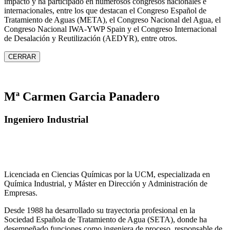
impacto y ha participado en numerosos congresos nacionales e
internacionales, entre los que destacan el Congreso Español de
Tratamiento de Aguas (META), el Congreso Nacional del Agua, el
Congreso Nacional IWA‑YWP Spain y el Congreso Internacional
de Desalación y Reutilización (AEDYR), entre otros.
CERRAR
Mª Carmen Garcia Panadero
Ingeniero Industrial
Licenciada en Ciencias Químicas por la UCM, especializada en
Química Industrial, y Máster en Dirección y Administración de
Empresas.
Desde 1988 ha desarrollado su trayectoria profesional en la
Sociedad Española de Tratamiento de Agua (SETA), donde ha
desempeñado funciones como ingeniera de proceso, responsable de