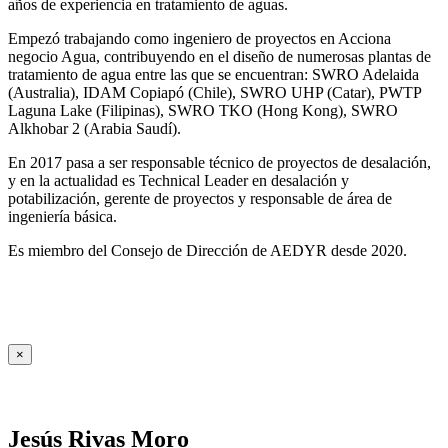
años de experiencia en tratamiento de aguas.
Empezó trabajando como ingeniero de proyectos en Acciona
negocio Agua, contribuyendo en el diseño de numerosas plantas de
tratamiento de agua entre las que se encuentran: SWRO Adelaida
(Australia), IDAM Copiapó (Chile), SWRO UHP (Catar), PWTP
Laguna Lake (Filipinas), SWRO TKO (Hong Kong), SWRO
Alkhobar 2 (Arabia Saudí).
En 2017 pasa a ser responsable técnico de proyectos de desalación,
y en la actualidad es Technical Leader en desalación y
potabilización, gerente de proyectos y responsable de área de
ingeniería básica.
Es miembro del Consejo de Dirección de AEDYR desde 2020.
×
Jesús Rivas Moro