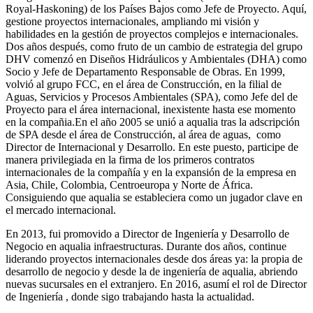
Royal-Haskoning) de los Países Bajos como Jefe de Proyecto. Aquí,
gestione proyectos internacionales, ampliando mi visión y
habilidades en la gestión de proyectos complejos e internacionales.
Dos años después, como fruto de un cambio de estrategia del grupo
DHV comenzó en Diseños Hidráulicos y Ambientales (DHA) como
Socio y Jefe de Departamento Responsable de Obras. En 1999,
volvió al grupo FCC, en el área de Construcción, en la filial de
Aguas, Servicios y Procesos Ambientales (SPA), como Jefe del de
Proyecto para el área internacional, inexistente hasta ese momento
en la compañia.En el año 2005 se unió a aqualia tras la adscripción
de SPA desde el área de Construcción, al área de aguas, como
Director de Internacional y Desarrollo. En este puesto, participe de
manera privilegiada en la firma de los primeros contratos
internacionales de la compañía y en la expansión de la empresa en
Asia, Chile, Colombia, Centroeuropa y Norte de África.
Consiguiendo que aqualia se estableciera como un jugador clave en
el mercado internacional.
En 2013, fui promovido a Director de Ingeniería y Desarrollo de
Negocio en aqualia infraestructuras. Durante dos años, continue
liderando proyectos internacionales desde dos áreas ya: la propia de
desarrollo de negocio y desde la de ingeniería de aqualia, abriendo
nuevas sucursales en el extranjero. En 2016, asumí el rol de Director
de Ingeniería , donde sigo trabajando hasta la actualidad.