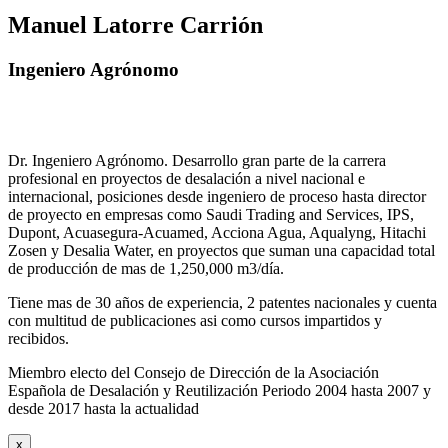
Manuel Latorre Carrión
Ingeniero Agrónomo
Dr. Ingeniero Agrónomo. Desarrollo gran parte de la carrera
profesional en proyectos de desalación a nivel nacional e
internacional, posiciones desde ingeniero de proceso hasta director
de proyecto en empresas como Saudi Trading and Services, IPS,
Dupont, Acuasegura-Acuamed, Acciona Agua, Aqualyng, Hitachi
Zosen y Desalia Water, en proyectos que suman una capacidad total
de producción de mas de 1,250,000 m3/día.
Tiene mas de 30 años de experiencia, 2 patentes nacionales y cuenta
con multitud de publicaciones asi como cursos impartidos y
recibidos
.
Miembro electo del Consejo de Dirección de la Asociación
Española de Desalación y Reutilización Periodo 2004 hasta 2007 y
desde 2017 hasta la actualidad
x