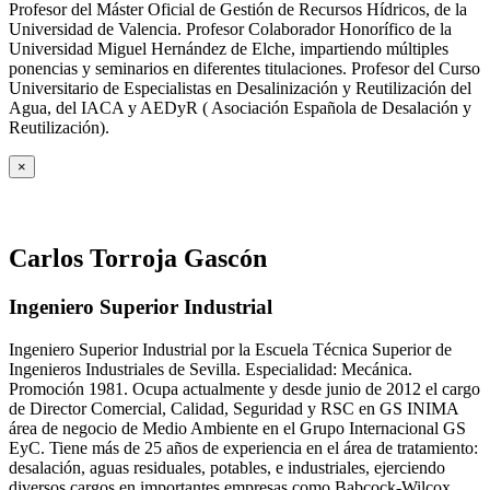
Profesor del Máster Oficial de Gestión de Recursos Hídricos, de la
Universidad de Valencia. Profesor Colaborador Honorífico de la
Universidad Miguel Hernández de Elche, impartiendo múltiples
ponencias y seminarios en diferentes titulaciones. Profesor del Curso
Universitario de Especialistas en Desalinización y Reutilización del
Agua, del IACA y AEDyR ( Asociación Española de Desalación y
Reutilización).
×
Carlos Torroja Gascón
Ingeniero Superior Industrial
Ingeniero Superior Industrial por la Escuela Técnica Superior de
Ingenieros Industriales de Sevilla. Especialidad: Mecánica.
Promoción 1981. Ocupa actualmente y desde junio de 2012 el cargo
de Director Comercial, Calidad, Seguridad y RSC en GS INIMA
área de negocio de Medio Ambiente en el Grupo Internacional GS
EyC. Tiene más de 25 años de experiencia en el área de tratamiento:
desalación, aguas residuales, potables, e industriales, ejerciendo
diversos cargos en importantes empresas como Babcock-Wilcox