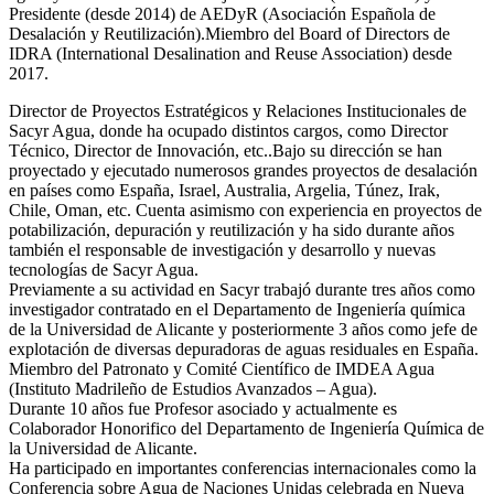
Presidente (desde 2014) de AEDyR (Asociación Española de
Desalación y Reutilización).Miembro del Board of Directors de
IDRA (International Desalination and Reuse Association) desde
2017.
Director de Proyectos Estratégicos y Relaciones Institucionales de
Sacyr Agua, donde ha ocupado distintos cargos, como Director
Técnico, Director de Innovación, etc..Bajo su dirección se han
proyectado y ejecutado numerosos grandes proyectos de desalación
en países como España, Israel, Australia, Argelia, Túnez, Irak,
Chile, Oman, etc. Cuenta asimismo con experiencia en proyectos de
potabilización, depuración y reutilización y ha sido durante años
también el responsable de investigación y desarrollo y nuevas
tecnologías de Sacyr Agua.
Previamente a su actividad en Sacyr trabajó durante tres años como
investigador contratado en el Departamento de Ingeniería química
de la Universidad de Alicante y posteriormente 3 años como jefe de
explotación de diversas depuradoras de aguas residuales en España.
Miembro del Patronato y Comité Científico de IMDEA Agua
(Instituto Madrileño de Estudios Avanzados – Agua).
Durante 10 años fue Profesor asociado y actualmente es
Colaborador Honorifico del Departamento de Ingeniería Química de
la Universidad de Alicante.
Ha participado en importantes conferencias internacionales como la
Conferencia sobre Agua de Naciones Unidas celebrada en Nueva