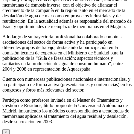
membranas de ósmosis inversa, con el objetivo de afianzar el
crecimiento de la compañía en la región tanto en el mercado de la
desalación de agua de mar como en proyectos industriales y de
reutilización. En la actualidad además es responsable del mercado de
Israel y oportunidades de reemplazo de membranas en el Magreb.
A lo largo de su trayectoria profesional ha colaborado con otras
asociaciones del sector de forma activa y ha participado en
diferentes grupos de trabajo, destacando la participación en la
comisión técnica de expertos en el Ministerio de Sanidad para la
publicación de la “Guía de Desalación: aspectos técnicos y
sanitarios en la producción de agua de consumo humano”, entre
2004 y 2008 en representación de Aquaespaña.
Cuenta con numerosas publicaciones nacionales e internacionales, y
ha participado de forma activa (presentaciones y conferencias) en los
congresos y foros más relevantes del sector.
Participa como profesora invitada en el Master de Tratamiento y
Gestión de Residuos, título propio de la Universidad Autónoma de
Madrid, impartiendo los módulos correspondientes a tecnologías de
membranas aplicadas al tratamiento del agua residual y desalación,
desde su creación en 2003.
×