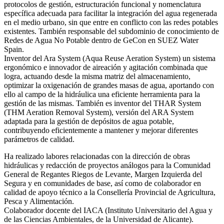
protocolos de gestión, estructuración funcional y nomenclatura
específica adecuada para facilitar la integración del agua regenerada
en el medio urbano, sin que entre en conflicto con las redes potables
existentes. También responsable del subdominio de conocimiento de
Redes de Agua No Potable dentro de GeCon en SUEZ Water
Spain.
Inventor del Ara System (Aqua Reuse Aeration System) un sistema
ergonómico e innovador de aireación y agitación combinada que
logra, actuando desde la misma matriz del almacenamiento,
optimizar la oxigenación de grandes masas de agua, aportando con
ello al campo de la hidráulica una eficiente herramienta para la
gestión de las mismas. También es inventor del THAR System
(THM Aeration Removal System), versión del ARA System
adaptada para la gestión de depósitos de agua potable,
contribuyendo eficientemente a mantener y mejorar diferentes
parámetros de calidad.
Ha realizado labores relacionadas con la dirección de obras
hidráulicas y redacción de proyectos análogos para la Comunidad
General de Regantes Riegos de Levante, Margen Izquierda del
Segura y en comunidades de base, así como de colaborador en
calidad de apoyo técnico a la Consellería Provincial de Agricultura,
Pesca y Alimentación.
Colaborador docente del IACA (Instituto Universitario del Agua y
de las Ciencias Ambientales, de la Universidad de Alicante).