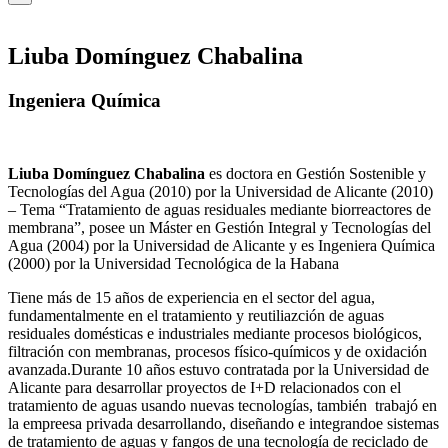
Liuba Domínguez Chabalina
Ingeniera Química
Liuba Domínguez Chabalina
es doctora en Gestión Sostenible y
Tecnologías del Agua (2010) por la Universidad de Alicante (2010)
– Tema “Tratamiento de aguas residuales mediante biorreactores de
membrana”, posee un Máster en Gestión Integral y Tecnologías del
Agua (2004) por la Universidad de Alicante y es Ingeniera Química
(2000) por la Universidad Tecnológica de la Habana
Tiene más de 15 años de experiencia en el sector del agua,
fundamentalmente en el tratamiento y reutiliazción de aguas
residuales domésticas e industriales mediante procesos biológicos,
filtración con membranas, procesos físico-químicos y de oxidación
avanzada.Durante 10 años estuvo contratada por la Universidad de
Alicante para desarrollar proyectos de I+D relacionados con el
tratamiento de aguas usando nuevas tecnologías, también trabajó en
la empreesa privada desarrollando, diseñando e integrandoe sistemas
de tratamiento de aguas y fangos de una tecnología de reciclado de