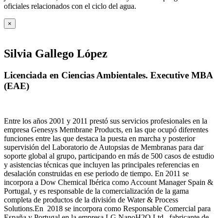
oficiales relacionados con el ciclo del agua
.
×
Silvia Gallego López
Licenciada en Ciencias Ambientales. Executive MBA
(EAE)
Entre los años 2001 y 2011 prestó sus servicios profesionales en la
empresa Genesys Membrane Products, en las que ocupó diferentes
funciones entre las que destaca la puesta en marcha y posterior
supervisión del Laboratorio de Autopsias de Membranas para dar
soporte global al grupo, participando en más de 500 casos de estudio
y asistencias técnicas que incluyen las principales referencias en
desalación construidas en ese periodo de tiempo.
En 2011 se
incorpora a Dow Chemical Ibérica como Account Manager Spain &
Portugal, y es responsable de la comercialización de la gama
completa de productos de la división de Water & Process
Solutions.
En 2018 se incorpora como Responsable Comercial para
España y Portugal en la empresa LG NanoH2O Ltd., fabricante de