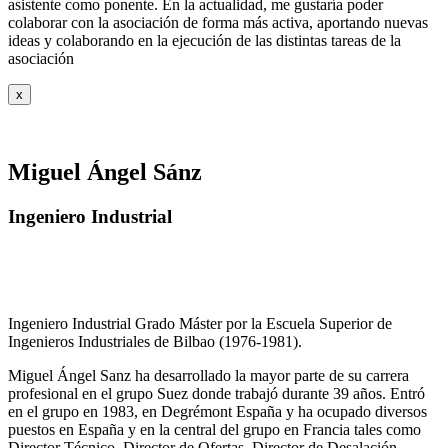
asistente como ponente. En la actualidad, me gustaría poder
colaborar con la asociación de forma más activa, aportando nuevas
ideas y colaborando en la ejecución de las distintas tareas de la
asociación
x
Miguel Ángel Sánz
Ingeniero Industrial
Ingeniero Industrial Grado Máster por la Escuela Superior de
Ingenieros Industriales de Bilbao (1976-1981).
Miguel Ángel Sanz ha desarrollado la mayor parte de su carrera
profesional en el grupo Suez donde trabajó durante 39 años. Entró
en el grupo en 1983, en Degrémont España y ha ocupado diversos
puestos en España y en la central del grupo en Francia tales como
Director Técnico, Director de Ofertas, Director de Desalación,