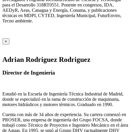
para el Desarrollo 318RT0551. Ponente en congresos, IDA,
AEDyR, Aeas, Canagua y Energía, Conama, y publicaciones
técnicas en MDPI, CYTED, Ingeniería Municipal, FuturEnviro,
Tecno ambiente.
×
Adrian Rodriguez Rodriguez
Director de Ingeniería
Estudió en la Escuela de Ingeniería Técnica Industrial de Madrid,
donde se especializó en la rama de construcción de maquinaria,
motores hidráulicos y motores térmicos. Graduado en 1990.
Cuenta con más de 34 años de experiencia. Su carrera comenzó en
PROSER, una empresa de ingeniería del Grupo FOCSA, donde
trabajó como Técnico de Proyectos e Ingeniero Mecánico en el área
de Aguas. En 1995, se unió al Grupo DHV (actualmente DHV