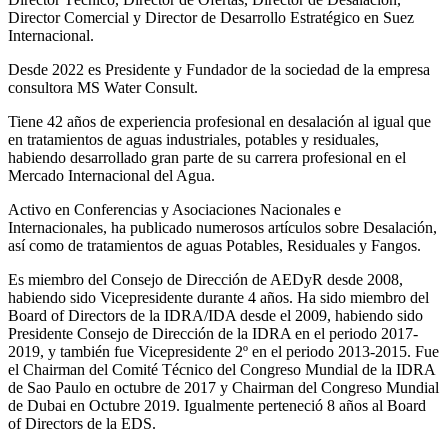
Director Comercial y Director de Desarrollo Estratégico en Suez
Internacional.
Desde 2022 es Presidente y Fundador de la sociedad de la empresa
consultora MS Water Consult.
Tiene 42 años de experiencia profesional en desalación al igual que
en tratamientos de aguas industriales, potables y residuales,
habiendo desarrollado gran parte de su carrera profesional en el
Mercado Internacional del Agua.
Activo en Conferencias y Asociaciones Nacionales e
Internacionales, ha publicado numerosos artículos sobre Desalación,
así como de tratamientos de aguas Potables, Residuales y Fangos.
Es miembro del Consejo de Dirección de AEDyR desde 2008,
habiendo sido Vicepresidente durante 4 años.
Ha sido miembro del
Board of Directors de la IDRA/IDA desde el 2009, habiendo sido
Presidente Consejo de Dirección de la IDRA en el periodo 2017-
2019, y también fue Vicepresidente 2º en el periodo 2013-2015. Fue
el Chairman del Comité Técnico del Congreso Mundial de la IDRA
de Sao Paulo en octubre de 2017 y Chairman del Congreso Mundial
de Dubai en Octubre 2019. Igualmente perteneció 8 años al Board
of Directors de la EDS.