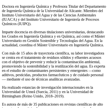
Doctora en Ingeniería Química y Profesora Titular del Departamento
de Ingeniería Química de la Universidad de Alicante. Miembro del
Instituto Universitario del Agua y de las Ciencias Ambientales
(IUACA) y del Instituto Universitario de Ingeniería de Procesos
Químicos (IUIPQ).
Imparte docencia en diversas titulaciones universitarias, destacando
los Grados en Ingeniería Química y en Química, así como el Máster
Universitario en Gestión Sostenible y Tecnologías del Agua. En la
actualidad, coordina el Máster Universitario en Ingeniería Química.
Con más de 15 años de trayectoria científica, su labor investigadora
se centra en el tratamiento de residuos sólidos y efluentes acuosos
con el objetivo de prevenir y reducir la contaminación ambiental,
promoviendo la sostenibilidad y la reutilización del agua. Es experta
en el estudio de contaminantes persistentes y emergentes —como
aditivos, pesticidas, productos farmacéuticos y de cuidado personal
— mediante el uso de técnicas analíticas avanzadas.
Ha realizado estancias de investigación internacionales en la
Universidad de Umeå (Suecia, 2011) y en la Universidad de
Birmingham (Reino Unido, 2018–2019).
Es autora de más de 35 publicaciones en revistas científicas de alto