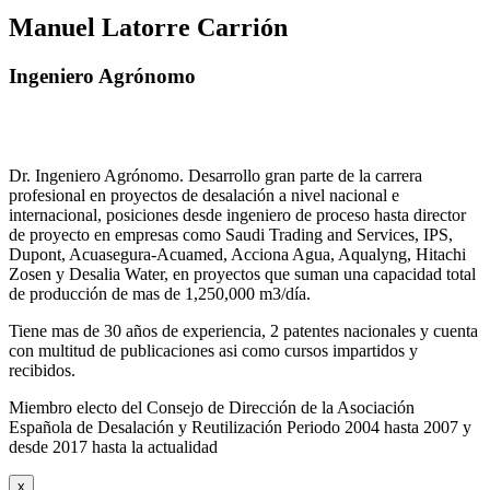
Manuel Latorre Carrión
Ingeniero Agrónomo
Dr. Ingeniero Agrónomo. Desarrollo gran parte de la carrera
profesional en proyectos de desalación a nivel nacional e
internacional, posiciones desde ingeniero de proceso hasta director
de proyecto en empresas como Saudi Trading and Services, IPS,
Dupont, Acuasegura-Acuamed, Acciona Agua, Aqualyng, Hitachi
Zosen y Desalia Water, en proyectos que suman una capacidad total
de producción de mas de 1,250,000 m3/día.
Tiene mas de 30 años de experiencia, 2 patentes nacionales y cuenta
con multitud de publicaciones asi como cursos impartidos y
recibidos
.
Miembro electo del Consejo de Dirección de la Asociación
Española de Desalación y Reutilización Periodo 2004 hasta 2007 y
desde 2017 hasta la actualidad
x