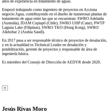
años de experiencia en tratamiento de aguas.
Empezó trabajando como ingeniero de proyectos en Acciona
negocio Agua, contribuyendo en el diseño de numerosas plantas de
tratamiento de agua entre las que se encuentran: SWRO Adelaida
(Australia), IDAM Copiapó (Chile), SWRO UHP (Catar), PWTP
Laguna Lake (Filipinas), SWRO TKO (Hong Kong), SWRO
Alkhobar 2 (Arabia Saudí).
En 2017 pasa a ser responsable técnico de proyectos de desalación,
y en la actualidad es Technical Leader en desalación y
potabilización, gerente de proyectos y responsable de área de
ingeniería básica.
Es miembro del Consejo de Dirección de AEDYR desde 2020.
×
Jesús Rivas Moro