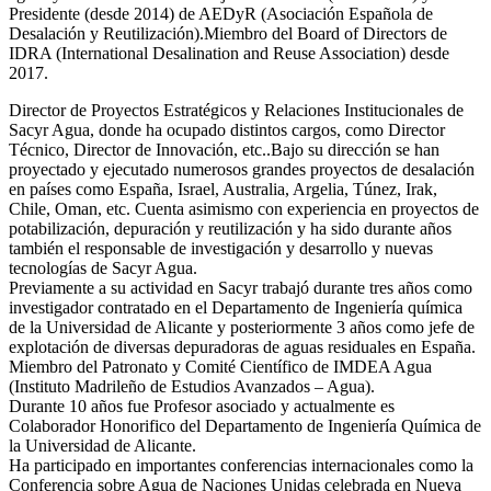
Presidente (desde 2014) de AEDyR (Asociación Española de
Desalación y Reutilización).Miembro del Board of Directors de
IDRA (International Desalination and Reuse Association) desde
2017.
Director de Proyectos Estratégicos y Relaciones Institucionales de
Sacyr Agua, donde ha ocupado distintos cargos, como Director
Técnico, Director de Innovación, etc..Bajo su dirección se han
proyectado y ejecutado numerosos grandes proyectos de desalación
en países como España, Israel, Australia, Argelia, Túnez, Irak,
Chile, Oman, etc. Cuenta asimismo con experiencia en proyectos de
potabilización, depuración y reutilización y ha sido durante años
también el responsable de investigación y desarrollo y nuevas
tecnologías de Sacyr Agua.
Previamente a su actividad en Sacyr trabajó durante tres años como
investigador contratado en el Departamento de Ingeniería química
de la Universidad de Alicante y posteriormente 3 años como jefe de
explotación de diversas depuradoras de aguas residuales en España.
Miembro del Patronato y Comité Científico de IMDEA Agua
(Instituto Madrileño de Estudios Avanzados – Agua).
Durante 10 años fue Profesor asociado y actualmente es
Colaborador Honorifico del Departamento de Ingeniería Química de
la Universidad de Alicante.
Ha participado en importantes conferencias internacionales como la
Conferencia sobre Agua de Naciones Unidas celebrada en Nueva