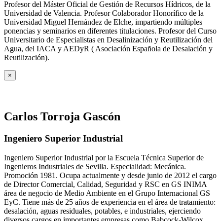
Profesor del Máster Oficial de Gestión de Recursos Hídricos, de la
Universidad de Valencia. Profesor Colaborador Honorífico de la
Universidad Miguel Hernández de Elche, impartiendo múltiples
ponencias y seminarios en diferentes titulaciones. Profesor del Curso
Universitario de Especialistas en Desalinización y Reutilización del
Agua, del IACA y AEDyR ( Asociación Española de Desalación y
Reutilización).
×
Carlos Torroja Gascón
Ingeniero Superior Industrial
Ingeniero Superior Industrial por la Escuela Técnica Superior de
Ingenieros Industriales de Sevilla. Especialidad: Mecánica.
Promoción 1981. Ocupa actualmente y desde junio de 2012 el cargo
de Director Comercial, Calidad, Seguridad y RSC en GS INIMA
área de negocio de Medio Ambiente en el Grupo Internacional GS
EyC. Tiene más de 25 años de experiencia en el área de tratamiento:
desalación, aguas residuales, potables, e industriales, ejerciendo
diversos cargos en importantes empresas como Babcock-Wilcox