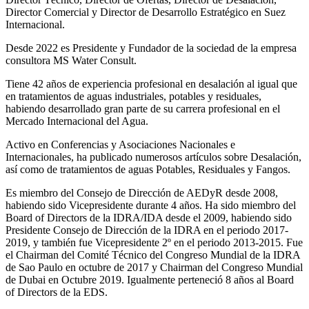
Director Comercial y Director de Desarrollo Estratégico en Suez
Internacional.
Desde 2022 es Presidente y Fundador de la sociedad de la empresa
consultora MS Water Consult.
Tiene 42 años de experiencia profesional en desalación al igual que
en tratamientos de aguas industriales, potables y residuales,
habiendo desarrollado gran parte de su carrera profesional en el
Mercado Internacional del Agua.
Activo en Conferencias y Asociaciones Nacionales e
Internacionales, ha publicado numerosos artículos sobre Desalación,
así como de tratamientos de aguas Potables, Residuales y Fangos.
Es miembro del Consejo de Dirección de AEDyR desde 2008,
habiendo sido Vicepresidente durante 4 años.
Ha sido miembro del
Board of Directors de la IDRA/IDA desde el 2009, habiendo sido
Presidente Consejo de Dirección de la IDRA en el periodo 2017-
2019, y también fue Vicepresidente 2º en el periodo 2013-2015. Fue
el Chairman del Comité Técnico del Congreso Mundial de la IDRA
de Sao Paulo en octubre de 2017 y Chairman del Congreso Mundial
de Dubai en Octubre 2019. Igualmente perteneció 8 años al Board
of Directors de la EDS.