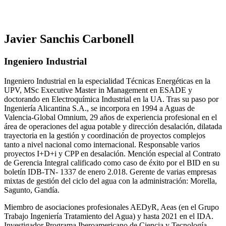
Javier Sanchis Carbonell
Ingeniero Industrial
Ingeniero Industrial en la especialidad Técnicas Energéticas en la
UPV, MSc Executive Master in Management en ESADE y
doctorando en Electroquímica Industrial en la UA. Tras su paso por
Ingeniería Alicantina S.A., se incorpora en 1994 a Aguas de
Valencia-Global Omnium, 29 años de experiencia profesional en el
área de operaciones del agua potable y dirección desalación, dilatada
trayectoria en la gestión y coordinación de proyectos complejos
tanto a nivel nacional como internacional. Responsable varios
proyectos I+D+i y CPP en desalación. Mención especial al Contrato
de Gerencia Integral calificado como caso de éxito por el BID en su
boletín IDB-TN- 1337 de enero 2.018. Gerente de varias empresas
mixtas de gestión del ciclo del agua con la administración: Morella,
Sagunto, Gandía.
Miembro de asociaciones profesionales AEDyR, Aeas (en el Grupo
Trabajo Ingeniería Tratamiento del Agua) y hasta 2021 en el IDA.
Investigador Programa Iberoamericano de Ciencia y Tecnología