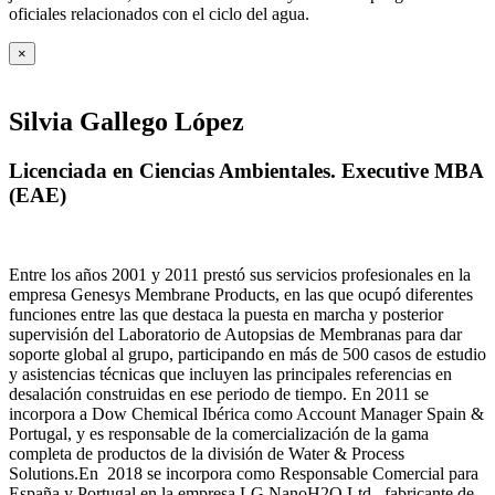
oficiales relacionados con el ciclo del agua
.
×
Silvia Gallego López
Licenciada en Ciencias Ambientales. Executive MBA
(EAE)
Entre los años 2001 y 2011 prestó sus servicios profesionales en la
empresa Genesys Membrane Products, en las que ocupó diferentes
funciones entre las que destaca la puesta en marcha y posterior
supervisión del Laboratorio de Autopsias de Membranas para dar
soporte global al grupo, participando en más de 500 casos de estudio
y asistencias técnicas que incluyen las principales referencias en
desalación construidas en ese periodo de tiempo.
En 2011 se
incorpora a Dow Chemical Ibérica como Account Manager Spain &
Portugal, y es responsable de la comercialización de la gama
completa de productos de la división de Water & Process
Solutions.
En 2018 se incorpora como Responsable Comercial para
España y Portugal en la empresa LG NanoH2O Ltd., fabricante de