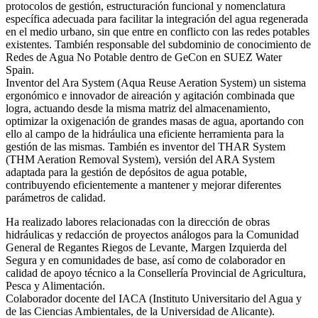
protocolos de gestión, estructuración funcional y nomenclatura
específica adecuada para facilitar la integración del agua regenerada
en el medio urbano, sin que entre en conflicto con las redes potables
existentes. También responsable del subdominio de conocimiento de
Redes de Agua No Potable dentro de GeCon en SUEZ Water
Spain.
Inventor del Ara System (Aqua Reuse Aeration System) un sistema
ergonómico e innovador de aireación y agitación combinada que
logra, actuando desde la misma matriz del almacenamiento,
optimizar la oxigenación de grandes masas de agua, aportando con
ello al campo de la hidráulica una eficiente herramienta para la
gestión de las mismas. También es inventor del THAR System
(THM Aeration Removal System), versión del ARA System
adaptada para la gestión de depósitos de agua potable,
contribuyendo eficientemente a mantener y mejorar diferentes
parámetros de calidad.
Ha realizado labores relacionadas con la dirección de obras
hidráulicas y redacción de proyectos análogos para la Comunidad
General de Regantes Riegos de Levante, Margen Izquierda del
Segura y en comunidades de base, así como de colaborador en
calidad de apoyo técnico a la Consellería Provincial de Agricultura,
Pesca y Alimentación.
Colaborador docente del IACA (Instituto Universitario del Agua y
de las Ciencias Ambientales, de la Universidad de Alicante).