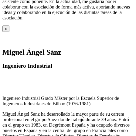
asistente como ponente. En la actualidad, me gustaría poder
colaborar con la asociación de forma más activa, aportando nuevas
ideas y colaborando en la ejecución de las distintas tareas de la
asociación
x
Miguel Ángel Sánz
Ingeniero Industrial
Ingeniero Industrial Grado Máster por la Escuela Superior de
Ingenieros Industriales de Bilbao (1976-1981).
Miguel Ángel Sanz ha desarrollado la mayor parte de su carrera
profesional en el grupo Suez donde trabajó durante 39 años. Entró
en el grupo en 1983, en Degrémont España y ha ocupado diversos
puestos en España y en la central del grupo en Francia tales como
Director Técnico, Director de Ofertas, Director de Desalación,