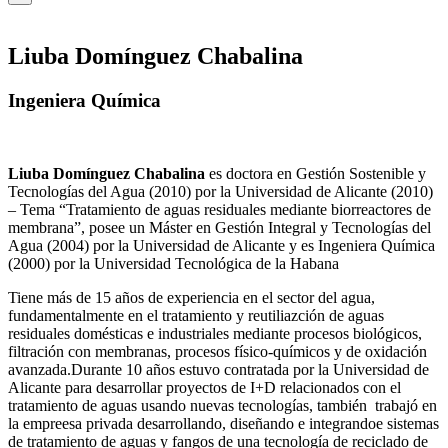
Liuba Domínguez Chabalina
Ingeniera Química
Liuba Domínguez Chabalina
es doctora en Gestión Sostenible y
Tecnologías del Agua (2010) por la Universidad de Alicante (2010)
– Tema “Tratamiento de aguas residuales mediante biorreactores de
membrana”, posee un Máster en Gestión Integral y Tecnologías del
Agua (2004) por la Universidad de Alicante y es Ingeniera Química
(2000) por la Universidad Tecnológica de la Habana
Tiene más de 15 años de experiencia en el sector del agua,
fundamentalmente en el tratamiento y reutiliazción de aguas
residuales domésticas e industriales mediante procesos biológicos,
filtración con membranas, procesos físico-químicos y de oxidación
avanzada.Durante 10 años estuvo contratada por la Universidad de
Alicante para desarrollar proyectos de I+D relacionados con el
tratamiento de aguas usando nuevas tecnologías, también trabajó en
la empreesa privada desarrollando, diseñando e integrandoe sistemas
de tratamiento de aguas y fangos de una tecnología de reciclado de