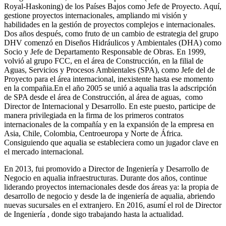
Royal-Haskoning) de los Países Bajos como Jefe de Proyecto. Aquí,
gestione proyectos internacionales, ampliando mi visión y
habilidades en la gestión de proyectos complejos e internacionales.
Dos años después, como fruto de un cambio de estrategia del grupo
DHV comenzó en Diseños Hidráulicos y Ambientales (DHA) como
Socio y Jefe de Departamento Responsable de Obras. En 1999,
volvió al grupo FCC, en el área de Construcción, en la filial de
Aguas, Servicios y Procesos Ambientales (SPA), como Jefe del de
Proyecto para el área internacional, inexistente hasta ese momento
en la compañia.En el año 2005 se unió a aqualia tras la adscripción
de SPA desde el área de Construcción, al área de aguas, como
Director de Internacional y Desarrollo. En este puesto, participe de
manera privilegiada en la firma de los primeros contratos
internacionales de la compañía y en la expansión de la empresa en
Asia, Chile, Colombia, Centroeuropa y Norte de África.
Consiguiendo que aqualia se estableciera como un jugador clave en
el mercado internacional.
En 2013, fui promovido a Director de Ingeniería y Desarrollo de
Negocio en aqualia infraestructuras. Durante dos años, continue
liderando proyectos internacionales desde dos áreas ya: la propia de
desarrollo de negocio y desde la de ingeniería de aqualia, abriendo
nuevas sucursales en el extranjero. En 2016, asumí el rol de Director
de Ingeniería , donde sigo trabajando hasta la actualidad.