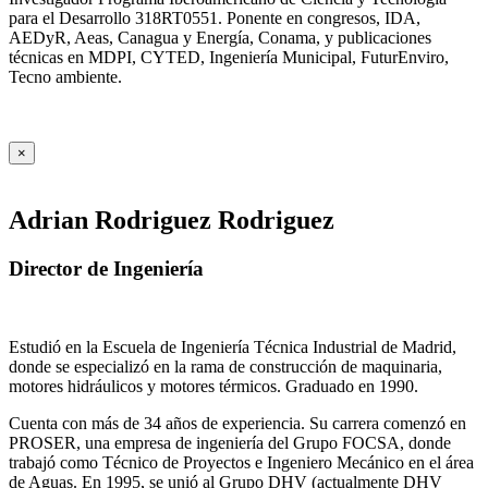
para el Desarrollo 318RT0551. Ponente en congresos, IDA,
AEDyR, Aeas, Canagua y Energía, Conama, y publicaciones
técnicas en MDPI, CYTED, Ingeniería Municipal, FuturEnviro,
Tecno ambiente.
×
Adrian Rodriguez Rodriguez
Director de Ingeniería
Estudió en la Escuela de Ingeniería Técnica Industrial de Madrid,
donde se especializó en la rama de construcción de maquinaria,
motores hidráulicos y motores térmicos. Graduado en 1990.
Cuenta con más de 34 años de experiencia. Su carrera comenzó en
PROSER, una empresa de ingeniería del Grupo FOCSA, donde
trabajó como Técnico de Proyectos e Ingeniero Mecánico en el área
de Aguas. En 1995, se unió al Grupo DHV (actualmente DHV