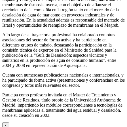
membranas de ósmosis inversa, con el objetivo de afianzar el
crecimiento de la compañía en la región tanto en el mercado de la
desalación de agua de mar como en proyectos industriales y de
reutilización. En la actualidad además es responsable del mercado de
Israel y oportunidades de reemplazo de membranas en el Magreb.
A lo largo de su trayectoria profesional ha colaborado con otras
asociaciones del sector de forma activa y ha participado en
diferentes grupos de trabajo, destacando la participación en la
comisión técnica de expertos en el Ministerio de Sanidad para la
publicación de la “Guía de Desalación: aspectos técnicos y
sanitarios en la producción de agua de consumo humano”, entre
2004 y 2008 en representación de Aquaespaña.
Cuenta con numerosas publicaciones nacionales e internacionales, y
ha participado de forma activa (presentaciones y conferencias) en los
congresos y foros más relevantes del sector.
Participa como profesora invitada en el Master de Tratamiento y
Gestión de Residuos, título propio de la Universidad Autónoma de
Madrid, impartiendo los módulos correspondientes a tecnologías de
membranas aplicadas al tratamiento del agua residual y desalación,
desde su creación en 2003.
×