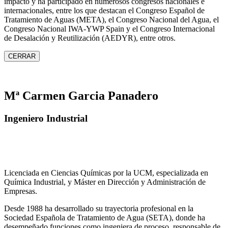
impacto y ha participado en numerosos congresos nacionales e
internacionales, entre los que destacan el Congreso Español de
Tratamiento de Aguas (META), el Congreso Nacional del Agua, el
Congreso Nacional IWA‑YWP Spain y el Congreso Internacional
de Desalación y Reutilización (AEDYR), entre otros.
CERRAR
Mª Carmen Garcia Panadero
Ingeniero Industrial
Licenciada en Ciencias Químicas por la UCM, especializada en
Química Industrial, y Máster en Dirección y Administración de
Empresas.
Desde 1988 ha desarrollado su trayectoria profesional en la
Sociedad Española de Tratamiento de Agua (SETA), donde ha
desempeñado funciones como ingeniera de proceso, responsable de