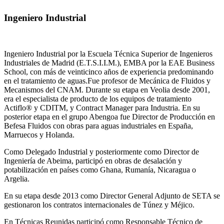
Ingeniero Industrial
Ingeniero Industrial por la Escuela Técnica Superior de Ingenieros
Industriales de Madrid (E.T.S.I.I.M.), EMBA por la EAE Business
School, con más de veinticinco años de experiencia predominando
en el tratamiento de aguas.Fue profesor de Mecánica de Fluidos y
Mecanismos del CNAM. Durante su etapa en Veolia desde 2001,
era el especialista de producto de los equipos de tratamiento
Actiflo® y CDITM, y Contract Manager para Industria. En su
posterior etapa en el grupo Abengoa fue Director de Producción en
Befesa Fluidos con obras para aguas industriales en España,
Marruecos y Holanda.
Como Delegado Industrial y posteriormente como Director de
Ingeniería de Abeima, participó en obras de desalación y
potabilización en países como Ghana, Rumanía, Nicaragua o
Argelia.
En su etapa desde 2013 como Director General Adjunto de SETA se
gestionaron los contratos internacionales de Túnez y Méjico.
En Técnicas Reunidas participó como Responsable Técnico de