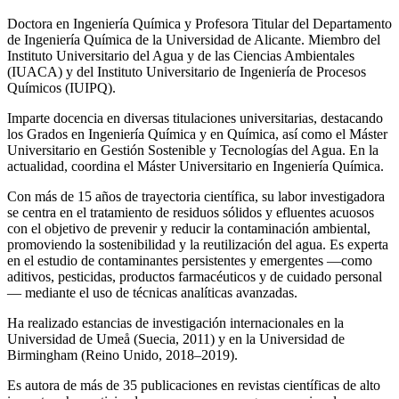
Doctora en Ingeniería Química y Profesora Titular del Departamento
de Ingeniería Química de la Universidad de Alicante. Miembro del
Instituto Universitario del Agua y de las Ciencias Ambientales
(IUACA) y del Instituto Universitario de Ingeniería de Procesos
Químicos (IUIPQ).
Imparte docencia en diversas titulaciones universitarias, destacando
los Grados en Ingeniería Química y en Química, así como el Máster
Universitario en Gestión Sostenible y Tecnologías del Agua. En la
actualidad, coordina el Máster Universitario en Ingeniería Química.
Con más de 15 años de trayectoria científica, su labor investigadora
se centra en el tratamiento de residuos sólidos y efluentes acuosos
con el objetivo de prevenir y reducir la contaminación ambiental,
promoviendo la sostenibilidad y la reutilización del agua. Es experta
en el estudio de contaminantes persistentes y emergentes —como
aditivos, pesticidas, productos farmacéuticos y de cuidado personal
— mediante el uso de técnicas analíticas avanzadas.
Ha realizado estancias de investigación internacionales en la
Universidad de Umeå (Suecia, 2011) y en la Universidad de
Birmingham (Reino Unido, 2018–2019).
Es autora de más de 35 publicaciones en revistas científicas de alto