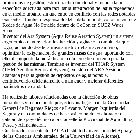
protocolos de gestión, estructuración funcional y nomenclatura
específica adecuada para facilitar la integración del agua regenerada
en el medio urbano, sin que entre en conflicto con las redes potables
existentes. También responsable del subdominio de conocimiento de
Redes de Agua No Potable dentro de GeCon en SUEZ Water
Spain.
Inventor del Ara System (Aqua Reuse Aeration System) un sistema
ergonómico e innovador de aireación y agitación combinada que
logra, actuando desde la misma matriz del almacenamiento,
optimizar la oxigenación de grandes masas de agua, aportando con
ello al campo de la hidráulica una eficiente herramienta para la
gestión de las mismas. También es inventor del THAR System
(THM Aeration Removal System), versión del ARA System
adaptada para la gestión de depósitos de agua potable,
contribuyendo eficientemente a mantener y mejorar diferentes
parámetros de calidad.
Ha realizado labores relacionadas con la dirección de obras
hidráulicas y redacción de proyectos análogos para la Comunidad
General de Regantes Riegos de Levante, Margen Izquierda del
Segura y en comunidades de base, así como de colaborador en
calidad de apoyo técnico a la Consellería Provincial de Agricultura,
Pesca y Alimentación.
Colaborador docente del IACA (Instituto Universitario del Agua y
de las Ciencias Ambientales, de la Universidad de Alicante).