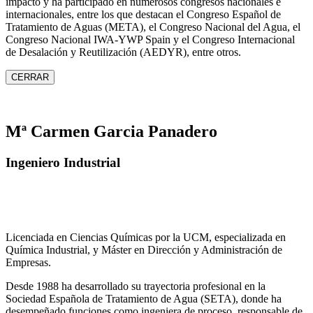
impacto y ha participado en numerosos congresos nacionales e
internacionales, entre los que destacan el Congreso Español de
Tratamiento de Aguas (META), el Congreso Nacional del Agua, el
Congreso Nacional IWA‑YWP Spain y el Congreso Internacional
de Desalación y Reutilización (AEDYR), entre otros.
CERRAR
Mª Carmen Garcia Panadero
Ingeniero Industrial
Licenciada en Ciencias Químicas por la UCM, especializada en
Química Industrial, y Máster en Dirección y Administración de
Empresas.
Desde 1988 ha desarrollado su trayectoria profesional en la
Sociedad Española de Tratamiento de Agua (SETA), donde ha
desempeñado funciones como ingeniera de proceso, responsable de