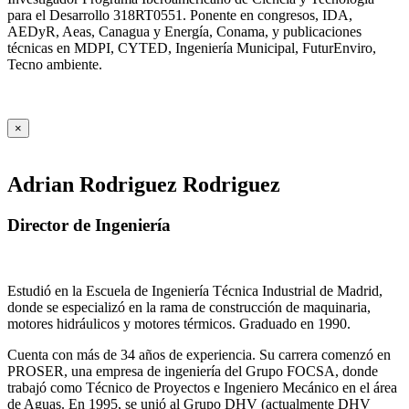
para el Desarrollo 318RT0551. Ponente en congresos, IDA,
AEDyR, Aeas, Canagua y Energía, Conama, y publicaciones
técnicas en MDPI, CYTED, Ingeniería Municipal, FuturEnviro,
Tecno ambiente.
×
Adrian Rodriguez Rodriguez
Director de Ingeniería
Estudió en la Escuela de Ingeniería Técnica Industrial de Madrid,
donde se especializó en la rama de construcción de maquinaria,
motores hidráulicos y motores térmicos. Graduado en 1990.
Cuenta con más de 34 años de experiencia. Su carrera comenzó en
PROSER, una empresa de ingeniería del Grupo FOCSA, donde
trabajó como Técnico de Proyectos e Ingeniero Mecánico en el área
de Aguas. En 1995, se unió al Grupo DHV (actualmente DHV