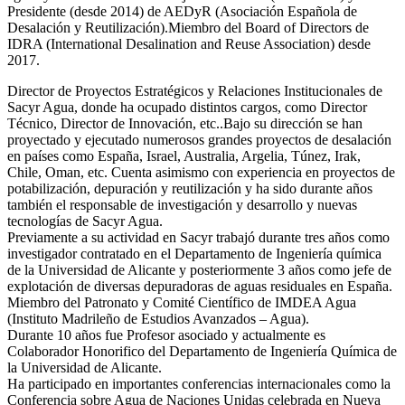
Presidente (desde 2014) de AEDyR (Asociación Española de
Desalación y Reutilización).Miembro del Board of Directors de
IDRA (International Desalination and Reuse Association) desde
2017.
Director de Proyectos Estratégicos y Relaciones Institucionales de
Sacyr Agua, donde ha ocupado distintos cargos, como Director
Técnico, Director de Innovación, etc..Bajo su dirección se han
proyectado y ejecutado numerosos grandes proyectos de desalación
en países como España, Israel, Australia, Argelia, Túnez, Irak,
Chile, Oman, etc. Cuenta asimismo con experiencia en proyectos de
potabilización, depuración y reutilización y ha sido durante años
también el responsable de investigación y desarrollo y nuevas
tecnologías de Sacyr Agua.
Previamente a su actividad en Sacyr trabajó durante tres años como
investigador contratado en el Departamento de Ingeniería química
de la Universidad de Alicante y posteriormente 3 años como jefe de
explotación de diversas depuradoras de aguas residuales en España.
Miembro del Patronato y Comité Científico de IMDEA Agua
(Instituto Madrileño de Estudios Avanzados – Agua).
Durante 10 años fue Profesor asociado y actualmente es
Colaborador Honorifico del Departamento de Ingeniería Química de
la Universidad de Alicante.
Ha participado en importantes conferencias internacionales como la
Conferencia sobre Agua de Naciones Unidas celebrada en Nueva