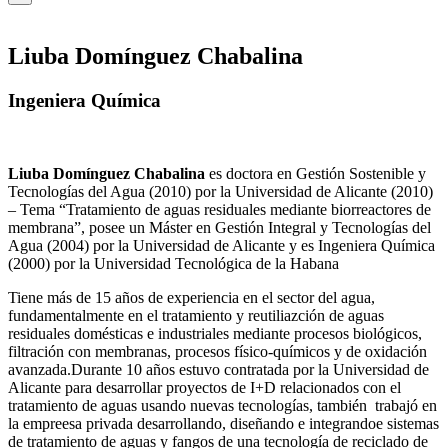
Liuba Domínguez Chabalina
Ingeniera Química
Liuba Domínguez Chabalina
es doctora en Gestión Sostenible y
Tecnologías del Agua (2010) por la Universidad de Alicante (2010)
– Tema “Tratamiento de aguas residuales mediante biorreactores de
membrana”, posee un Máster en Gestión Integral y Tecnologías del
Agua (2004) por la Universidad de Alicante y es Ingeniera Química
(2000) por la Universidad Tecnológica de la Habana
Tiene más de 15 años de experiencia en el sector del agua,
fundamentalmente en el tratamiento y reutiliazción de aguas
residuales domésticas e industriales mediante procesos biológicos,
filtración con membranas, procesos físico-químicos y de oxidación
avanzada.Durante 10 años estuvo contratada por la Universidad de
Alicante para desarrollar proyectos de I+D relacionados con el
tratamiento de aguas usando nuevas tecnologías, también trabajó en
la empreesa privada desarrollando, diseñando e integrandoe sistemas
de tratamiento de aguas y fangos de una tecnología de reciclado de