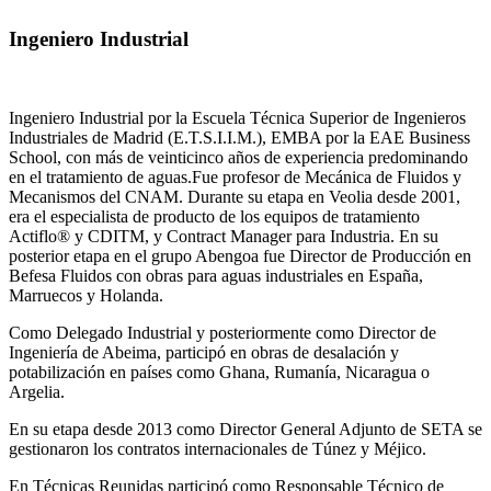
Ingeniero Industrial
Ingeniero Industrial por la Escuela Técnica Superior de Ingenieros
Industriales de Madrid (E.T.S.I.I.M.), EMBA por la EAE Business
School, con más de veinticinco años de experiencia predominando
en el tratamiento de aguas.Fue profesor de Mecánica de Fluidos y
Mecanismos del CNAM. Durante su etapa en Veolia desde 2001,
era el especialista de producto de los equipos de tratamiento
Actiflo® y CDITM, y Contract Manager para Industria. En su
posterior etapa en el grupo Abengoa fue Director de Producción en
Befesa Fluidos con obras para aguas industriales en España,
Marruecos y Holanda.
Como Delegado Industrial y posteriormente como Director de
Ingeniería de Abeima, participó en obras de desalación y
potabilización en países como Ghana, Rumanía, Nicaragua o
Argelia.
En su etapa desde 2013 como Director General Adjunto de SETA se
gestionaron los contratos internacionales de Túnez y Méjico.
En Técnicas Reunidas participó como Responsable Técnico de