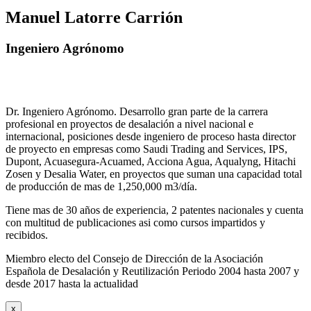
Manuel Latorre Carrión
Ingeniero Agrónomo
Dr. Ingeniero Agrónomo. Desarrollo gran parte de la carrera
profesional en proyectos de desalación a nivel nacional e
internacional, posiciones desde ingeniero de proceso hasta director
de proyecto en empresas como Saudi Trading and Services, IPS,
Dupont, Acuasegura-Acuamed, Acciona Agua, Aqualyng, Hitachi
Zosen y Desalia Water, en proyectos que suman una capacidad total
de producción de mas de 1,250,000 m3/día.
Tiene mas de 30 años de experiencia, 2 patentes nacionales y cuenta
con multitud de publicaciones asi como cursos impartidos y
recibidos
.
Miembro electo del Consejo de Dirección de la Asociación
Española de Desalación y Reutilización Periodo 2004 hasta 2007 y
desde 2017 hasta la actualidad
x