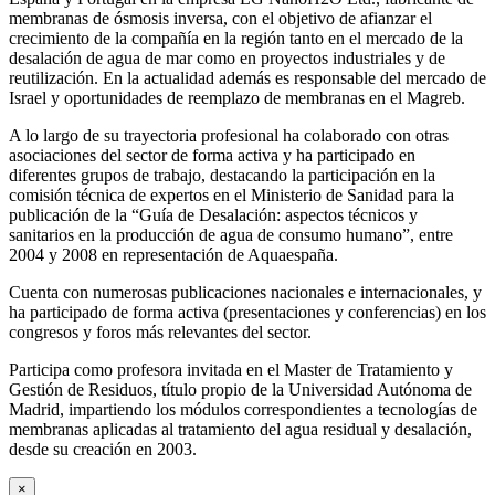
membranas de ósmosis inversa, con el objetivo de afianzar el
crecimiento de la compañía en la región tanto en el mercado de la
desalación de agua de mar como en proyectos industriales y de
reutilización. En la actualidad además es responsable del mercado de
Israel y oportunidades de reemplazo de membranas en el Magreb.
A lo largo de su trayectoria profesional ha colaborado con otras
asociaciones del sector de forma activa y ha participado en
diferentes grupos de trabajo, destacando la participación en la
comisión técnica de expertos en el Ministerio de Sanidad para la
publicación de la “Guía de Desalación: aspectos técnicos y
sanitarios en la producción de agua de consumo humano”, entre
2004 y 2008 en representación de Aquaespaña.
Cuenta con numerosas publicaciones nacionales e internacionales, y
ha participado de forma activa (presentaciones y conferencias) en los
congresos y foros más relevantes del sector.
Participa como profesora invitada en el Master de Tratamiento y
Gestión de Residuos, título propio de la Universidad Autónoma de
Madrid, impartiendo los módulos correspondientes a tecnologías de
membranas aplicadas al tratamiento del agua residual y desalación,
desde su creación en 2003.
×