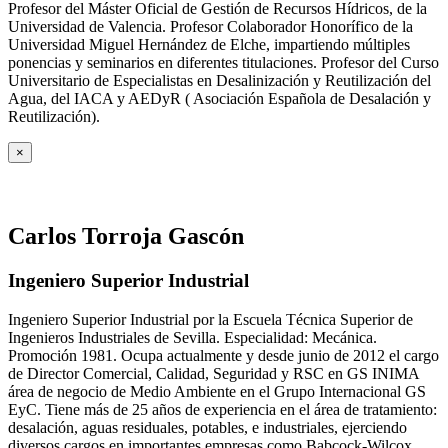
Profesor del Máster Oficial de Gestión de Recursos Hídricos, de la
Universidad de Valencia. Profesor Colaborador Honorífico de la
Universidad Miguel Hernández de Elche, impartiendo múltiples
ponencias y seminarios en diferentes titulaciones. Profesor del Curso
Universitario de Especialistas en Desalinización y Reutilización del
Agua, del IACA y AEDyR ( Asociación Española de Desalación y
Reutilización).
×
Carlos Torroja Gascón
Ingeniero Superior Industrial
Ingeniero Superior Industrial por la Escuela Técnica Superior de
Ingenieros Industriales de Sevilla. Especialidad: Mecánica.
Promoción 1981. Ocupa actualmente y desde junio de 2012 el cargo
de Director Comercial, Calidad, Seguridad y RSC en GS INIMA
área de negocio de Medio Ambiente en el Grupo Internacional GS
EyC. Tiene más de 25 años de experiencia en el área de tratamiento:
desalación, aguas residuales, potables, e industriales, ejerciendo
diversos cargos en importantes empresas como Babcock-Wilcox