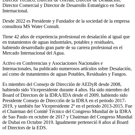
Director Comercial y Director de Desarrollo Estratégico en Suez
Internacional.
Desde 2022 es Presidente y Fundador de la sociedad de la empresa
consultora MS Water Consult.
Tiene 42 años de experiencia profesional en desalación al igual que
en tratamientos de aguas industriales, potables y residuales,
habiendo desarrollado gran parte de su carrera profesional en el
Mercado Internacional del Agua.
Activo en Conferencias y Asociaciones Nacionales e
Internacionales, ha publicado numerosos artículos sobre Desalación,
así como de tratamientos de aguas Potables, Residuales y Fangos.
Es miembro del Consejo de Dirección de AEDyR desde 2008,
habiendo sido Vicepresidente durante 4 años.
Ha sido miembro del
Board of Directors de la IDRA/IDA desde el 2009, habiendo sido
Presidente Consejo de Dirección de la IDRA en el periodo 2017-
2019, y también fue Vicepresidente 2º en el periodo 2013-2015. Fue
el Chairman del Comité Técnico del Congreso Mundial de la IDRA
de Sao Paulo en octubre de 2017 y Chairman del Congreso Mundial
de Dubai en Octubre 2019. Igualmente perteneció 8 años al Board
of Directors de la EDS.