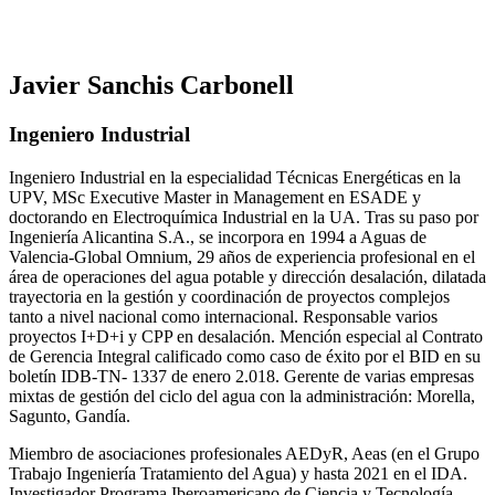
Javier Sanchis Carbonell
Ingeniero Industrial
Ingeniero Industrial en la especialidad Técnicas Energéticas en la
UPV, MSc Executive Master in Management en ESADE y
doctorando en Electroquímica Industrial en la UA. Tras su paso por
Ingeniería Alicantina S.A., se incorpora en 1994 a Aguas de
Valencia-Global Omnium, 29 años de experiencia profesional en el
área de operaciones del agua potable y dirección desalación, dilatada
trayectoria en la gestión y coordinación de proyectos complejos
tanto a nivel nacional como internacional. Responsable varios
proyectos I+D+i y CPP en desalación. Mención especial al Contrato
de Gerencia Integral calificado como caso de éxito por el BID en su
boletín IDB-TN- 1337 de enero 2.018. Gerente de varias empresas
mixtas de gestión del ciclo del agua con la administración: Morella,
Sagunto, Gandía.
Miembro de asociaciones profesionales AEDyR, Aeas (en el Grupo
Trabajo Ingeniería Tratamiento del Agua) y hasta 2021 en el IDA.
Investigador Programa Iberoamericano de Ciencia y Tecnología