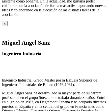
asistente como ponente. En la actualidad, me gustaría poder
colaborar con la asociación de forma más activa, aportando nuevas
ideas y colaborando en la ejecución de las distintas tareas de la
asociación
x
Miguel Ángel Sánz
Ingeniero Industrial
Ingeniero Industrial Grado Máster por la Escuela Superior de
Ingenieros Industriales de Bilbao (1976-1981).
Miguel Ángel Sanz ha desarrollado la mayor parte de su carrera
profesional en el grupo Suez donde trabajó durante 39 años. Entró
en el grupo en 1983, en Degrémont España y ha ocupado diversos
puestos en España y en la central del grupo en Francia tales como
Director Técnico, Director de Ofertas, Director de Desalación,