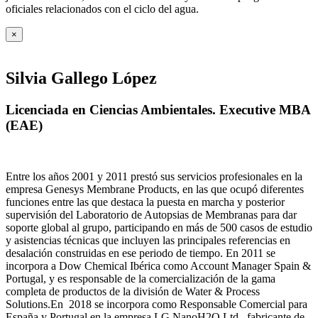
oficiales relacionados con el ciclo del agua
.
×
Silvia Gallego López
Licenciada en Ciencias Ambientales. Executive MBA
(EAE)
Entre los años 2001 y 2011 prestó sus servicios profesionales en la
empresa Genesys Membrane Products, en las que ocupó diferentes
funciones entre las que destaca la puesta en marcha y posterior
supervisión del Laboratorio de Autopsias de Membranas para dar
soporte global al grupo, participando en más de 500 casos de estudio
y asistencias técnicas que incluyen las principales referencias en
desalación construidas en ese periodo de tiempo.
En 2011 se
incorpora a Dow Chemical Ibérica como Account Manager Spain &
Portugal, y es responsable de la comercialización de la gama
completa de productos de la división de Water & Process
Solutions.
En 2018 se incorpora como Responsable Comercial para
España y Portugal en la empresa LG NanoH2O Ltd., fabricante de