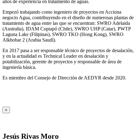
años de experiencia en tratamiento de aguas.
Empezó trabajando como ingeniero de proyectos en Acciona
negocio Agua, contribuyendo en el diseño de numerosas plantas de
tratamiento de agua entre las que se encuentran: SWRO Adelaida
(Australia), IDAM Copiapó (Chile), SWRO UHP (Catar), PWTP
Laguna Lake (Filipinas), SWRO TKO (Hong Kong), SWRO
Alkhobar 2 (Arabia Saudí).
En 2017 pasa a ser responsable técnico de proyectos de desalación,
y en la actualidad es Technical Leader en desalación y
potabilización, gerente de proyectos y responsable de área de
ingeniería básica.
Es miembro del Consejo de Dirección de AEDYR desde 2020.
×
Jesús Rivas Moro