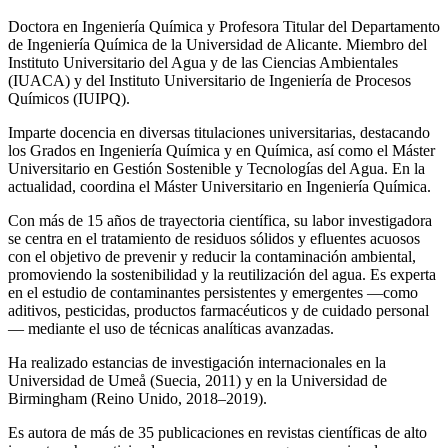
Doctora en Ingeniería Química y Profesora Titular del Departamento
de Ingeniería Química de la Universidad de Alicante. Miembro del
Instituto Universitario del Agua y de las Ciencias Ambientales
(IUACA) y del Instituto Universitario de Ingeniería de Procesos
Químicos (IUIPQ).
Imparte docencia en diversas titulaciones universitarias, destacando
los Grados en Ingeniería Química y en Química, así como el Máster
Universitario en Gestión Sostenible y Tecnologías del Agua. En la
actualidad, coordina el Máster Universitario en Ingeniería Química.
Con más de 15 años de trayectoria científica, su labor investigadora
se centra en el tratamiento de residuos sólidos y efluentes acuosos
con el objetivo de prevenir y reducir la contaminación ambiental,
promoviendo la sostenibilidad y la reutilización del agua. Es experta
en el estudio de contaminantes persistentes y emergentes —como
aditivos, pesticidas, productos farmacéuticos y de cuidado personal
— mediante el uso de técnicas analíticas avanzadas.
Ha realizado estancias de investigación internacionales en la
Universidad de Umeå (Suecia, 2011) y en la Universidad de
Birmingham (Reino Unido, 2018–2019).
Es autora de más de 35 publicaciones en revistas científicas de alto