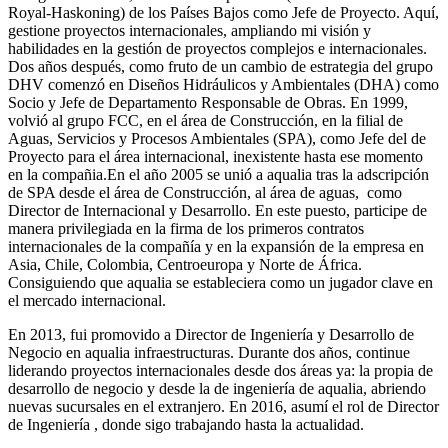
Royal-Haskoning) de los Países Bajos como Jefe de Proyecto. Aquí,
gestione proyectos internacionales, ampliando mi visión y
habilidades en la gestión de proyectos complejos e internacionales.
Dos años después, como fruto de un cambio de estrategia del grupo
DHV comenzó en Diseños Hidráulicos y Ambientales (DHA) como
Socio y Jefe de Departamento Responsable de Obras. En 1999,
volvió al grupo FCC, en el área de Construcción, en la filial de
Aguas, Servicios y Procesos Ambientales (SPA), como Jefe del de
Proyecto para el área internacional, inexistente hasta ese momento
en la compañia.En el año 2005 se unió a aqualia tras la adscripción
de SPA desde el área de Construcción, al área de aguas, como
Director de Internacional y Desarrollo. En este puesto, participe de
manera privilegiada en la firma de los primeros contratos
internacionales de la compañía y en la expansión de la empresa en
Asia, Chile, Colombia, Centroeuropa y Norte de África.
Consiguiendo que aqualia se estableciera como un jugador clave en
el mercado internacional.
En 2013, fui promovido a Director de Ingeniería y Desarrollo de
Negocio en aqualia infraestructuras. Durante dos años, continue
liderando proyectos internacionales desde dos áreas ya: la propia de
desarrollo de negocio y desde la de ingeniería de aqualia, abriendo
nuevas sucursales en el extranjero. En 2016, asumí el rol de Director
de Ingeniería , donde sigo trabajando hasta la actualidad.