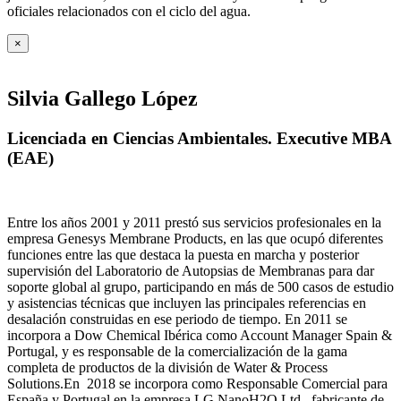
oficiales relacionados con el ciclo del agua
.
×
Silvia Gallego López
Licenciada en Ciencias Ambientales. Executive MBA
(EAE)
Entre los años 2001 y 2011 prestó sus servicios profesionales en la
empresa Genesys Membrane Products, en las que ocupó diferentes
funciones entre las que destaca la puesta en marcha y posterior
supervisión del Laboratorio de Autopsias de Membranas para dar
soporte global al grupo, participando en más de 500 casos de estudio
y asistencias técnicas que incluyen las principales referencias en
desalación construidas en ese periodo de tiempo.
En 2011 se
incorpora a Dow Chemical Ibérica como Account Manager Spain &
Portugal, y es responsable de la comercialización de la gama
completa de productos de la división de Water & Process
Solutions.
En 2018 se incorpora como Responsable Comercial para
España y Portugal en la empresa LG NanoH2O Ltd., fabricante de