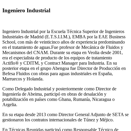
Ingeniero Industrial
Ingeniero Industrial por la Escuela Técnica Superior de Ingenieros
Industriales de Madrid (E.T.S.I.I.M.), EMBA por la EAE Business
School, con más de veinticinco años de experiencia predominando
en el tratamiento de aguas.Fue profesor de Mecánica de Fluidos y
Mecanismos del CNAM. Durante su etapa en Veolia desde 2001,
era el especialista de producto de los equipos de tratamiento
Actiflo® y CDITM, y Contract Manager para Industria. En su
posterior etapa en el grupo Abengoa fue Director de Producción en
Befesa Fluidos con obras para aguas industriales en España,
Marruecos y Holanda.
Como Delegado Industrial y posteriormente como Director de
Ingeniería de Abeima, participó en obras de desalación y
potabilización en países como Ghana, Rumanía, Nicaragua o
Argelia.
En su etapa desde 2013 como Director General Adjunto de SETA se
gestionaron los contratos internacionales de Túnez y Méjico.
En Técnicas Reunidas participó como Responsable Técnico de