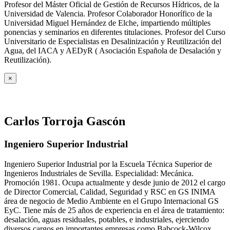
Profesor del Máster Oficial de Gestión de Recursos Hídricos, de la
Universidad de Valencia. Profesor Colaborador Honorífico de la
Universidad Miguel Hernández de Elche, impartiendo múltiples
ponencias y seminarios en diferentes titulaciones. Profesor del Curso
Universitario de Especialistas en Desalinización y Reutilización del
Agua, del IACA y AEDyR ( Asociación Española de Desalación y
Reutilización).
×
Carlos Torroja Gascón
Ingeniero Superior Industrial
Ingeniero Superior Industrial por la Escuela Técnica Superior de
Ingenieros Industriales de Sevilla. Especialidad: Mecánica.
Promoción 1981. Ocupa actualmente y desde junio de 2012 el cargo
de Director Comercial, Calidad, Seguridad y RSC en GS INIMA
área de negocio de Medio Ambiente en el Grupo Internacional GS
EyC. Tiene más de 25 años de experiencia en el área de tratamiento:
desalación, aguas residuales, potables, e industriales, ejerciendo
diversos cargos en importantes empresas como Babcock-Wilcox