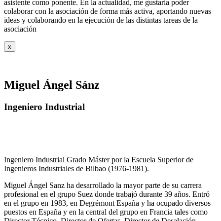
asistente como ponente. En la actualidad, me gustaría poder
colaborar con la asociación de forma más activa, aportando nuevas
ideas y colaborando en la ejecución de las distintas tareas de la
asociación
x
Miguel Ángel Sánz
Ingeniero Industrial
Ingeniero Industrial Grado Máster por la Escuela Superior de
Ingenieros Industriales de Bilbao (1976-1981).
Miguel Ángel Sanz ha desarrollado la mayor parte de su carrera
profesional en el grupo Suez donde trabajó durante 39 años. Entró
en el grupo en 1983, en Degrémont España y ha ocupado diversos
puestos en España y en la central del grupo en Francia tales como
Director Técnico, Director de Ofertas, Director de Desalación,