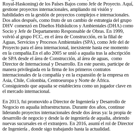
Royal-Haskoning) de los Países Bajos como Jefe de Proyecto. Aquí,
gestione proyectos internacionales, ampliando mi visión y
habilidades en la gestión de proyectos complejos e internacionales.
Dos años después, como fruto de un cambio de estrategia del grupo
DHV comenzó en Diseños Hidráulicos y Ambientales (DHA) como
Socio y Jefe de Departamento Responsable de Obras. En 1999,
volvió al grupo FCC, en el área de Construcción, en la filial de
Aguas, Servicios y Procesos Ambientales (SPA), como Jefe del de
Proyecto para el área internacional, inexistente hasta ese momento
en la compañia.En el año 2005 se unió a aqualia tras la adscripción
de SPA desde el área de Construcción, al área de aguas, como
Director de Internacional y Desarrollo. En este puesto, participe de
manera privilegiada en la firma de los primeros contratos
internacionales de la compañía y en la expansión de la empresa en
Asia, Chile, Colombia, Centroeuropa y Norte de África.
Consiguiendo que aqualia se estableciera como un jugador clave en
el mercado internacional.
En 2013, fui promovido a Director de Ingeniería y Desarrollo de
Negocio en aqualia infraestructuras. Durante dos años, continue
liderando proyectos internacionales desde dos áreas ya: la propia de
desarrollo de negocio y desde la de ingeniería de aqualia, abriendo
nuevas sucursales en el extranjero. En 2016, asumí el rol de Director
de Ingeniería , donde sigo trabajando hasta la actualidad.