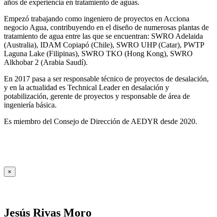
años de experiencia en tratamiento de aguas.
Empezó trabajando como ingeniero de proyectos en Acciona
negocio Agua, contribuyendo en el diseño de numerosas plantas de
tratamiento de agua entre las que se encuentran: SWRO Adelaida
(Australia), IDAM Copiapó (Chile), SWRO UHP (Catar), PWTP
Laguna Lake (Filipinas), SWRO TKO (Hong Kong), SWRO
Alkhobar 2 (Arabia Saudí).
En 2017 pasa a ser responsable técnico de proyectos de desalación,
y en la actualidad es Technical Leader en desalación y
potabilización, gerente de proyectos y responsable de área de
ingeniería básica.
Es miembro del Consejo de Dirección de AEDYR desde 2020.
×
Jesús Rivas Moro