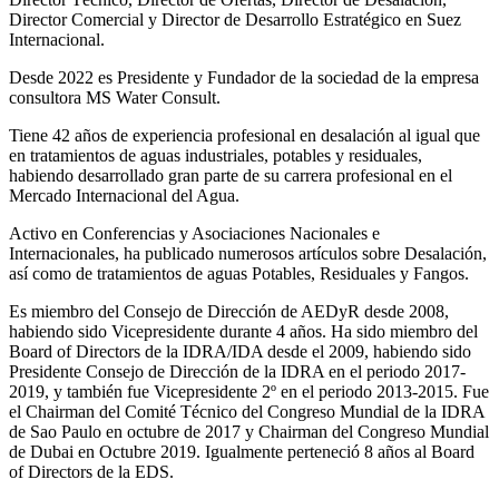
Director Comercial y Director de Desarrollo Estratégico en Suez
Internacional.
Desde 2022 es Presidente y Fundador de la sociedad de la empresa
consultora MS Water Consult.
Tiene 42 años de experiencia profesional en desalación al igual que
en tratamientos de aguas industriales, potables y residuales,
habiendo desarrollado gran parte de su carrera profesional en el
Mercado Internacional del Agua.
Activo en Conferencias y Asociaciones Nacionales e
Internacionales, ha publicado numerosos artículos sobre Desalación,
así como de tratamientos de aguas Potables, Residuales y Fangos.
Es miembro del Consejo de Dirección de AEDyR desde 2008,
habiendo sido Vicepresidente durante 4 años.
Ha sido miembro del
Board of Directors de la IDRA/IDA desde el 2009, habiendo sido
Presidente Consejo de Dirección de la IDRA en el periodo 2017-
2019, y también fue Vicepresidente 2º en el periodo 2013-2015. Fue
el Chairman del Comité Técnico del Congreso Mundial de la IDRA
de Sao Paulo en octubre de 2017 y Chairman del Congreso Mundial
de Dubai en Octubre 2019. Igualmente perteneció 8 años al Board
of Directors de la EDS.