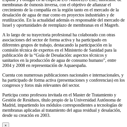
membranas de ósmosis inversa, con el objetivo de afianzar el
crecimiento de la compañía en la región tanto en el mercado de la
desalación de agua de mar como en proyectos industriales y de
reutilización. En la actualidad además es responsable del mercado de
Israel y oportunidades de reemplazo de membranas en el Magreb.
A lo largo de su trayectoria profesional ha colaborado con otras
asociaciones del sector de forma activa y ha participado en
diferentes grupos de trabajo, destacando la participación en la
comisión técnica de expertos en el Ministerio de Sanidad para la
publicación de la “Guía de Desalación: aspectos técnicos y
sanitarios en la producción de agua de consumo humano”, entre
2004 y 2008 en representación de Aquaespaña.
Cuenta con numerosas publicaciones nacionales e internacionales, y
ha participado de forma activa (presentaciones y conferencias) en los
congresos y foros más relevantes del sector.
Participa como profesora invitada en el Master de Tratamiento y
Gestión de Residuos, título propio de la Universidad Autónoma de
Madrid, impartiendo los módulos correspondientes a tecnologías de
membranas aplicadas al tratamiento del agua residual y desalación,
desde su creación en 2003.
×