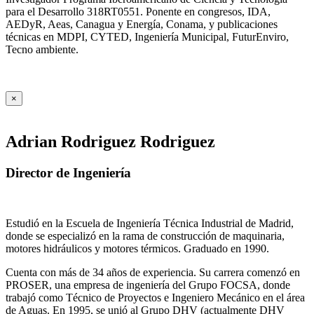
para el Desarrollo 318RT0551. Ponente en congresos, IDA,
AEDyR, Aeas, Canagua y Energía, Conama, y publicaciones
técnicas en MDPI, CYTED, Ingeniería Municipal, FuturEnviro,
Tecno ambiente.
×
Adrian Rodriguez Rodriguez
Director de Ingeniería
Estudió en la Escuela de Ingeniería Técnica Industrial de Madrid,
donde se especializó en la rama de construcción de maquinaria,
motores hidráulicos y motores térmicos. Graduado en 1990.
Cuenta con más de 34 años de experiencia. Su carrera comenzó en
PROSER, una empresa de ingeniería del Grupo FOCSA, donde
trabajó como Técnico de Proyectos e Ingeniero Mecánico en el área
de Aguas. En 1995, se unió al Grupo DHV (actualmente DHV