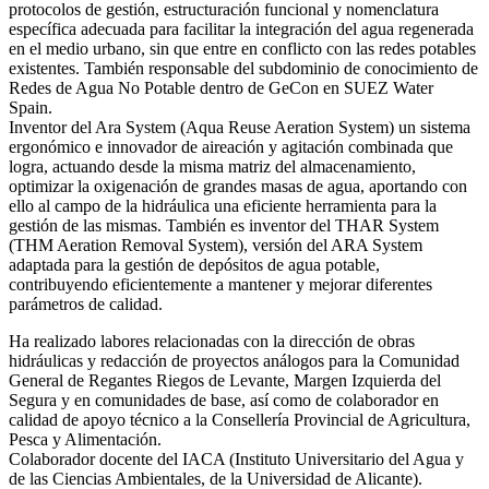
protocolos de gestión, estructuración funcional y nomenclatura
específica adecuada para facilitar la integración del agua regenerada
en el medio urbano, sin que entre en conflicto con las redes potables
existentes. También responsable del subdominio de conocimiento de
Redes de Agua No Potable dentro de GeCon en SUEZ Water
Spain.
Inventor del Ara System (Aqua Reuse Aeration System) un sistema
ergonómico e innovador de aireación y agitación combinada que
logra, actuando desde la misma matriz del almacenamiento,
optimizar la oxigenación de grandes masas de agua, aportando con
ello al campo de la hidráulica una eficiente herramienta para la
gestión de las mismas. También es inventor del THAR System
(THM Aeration Removal System), versión del ARA System
adaptada para la gestión de depósitos de agua potable,
contribuyendo eficientemente a mantener y mejorar diferentes
parámetros de calidad.
Ha realizado labores relacionadas con la dirección de obras
hidráulicas y redacción de proyectos análogos para la Comunidad
General de Regantes Riegos de Levante, Margen Izquierda del
Segura y en comunidades de base, así como de colaborador en
calidad de apoyo técnico a la Consellería Provincial de Agricultura,
Pesca y Alimentación.
Colaborador docente del IACA (Instituto Universitario del Agua y
de las Ciencias Ambientales, de la Universidad de Alicante).