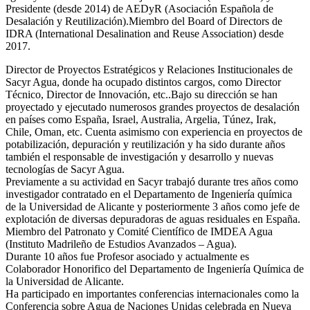
Presidente (desde 2014) de AEDyR (Asociación Española de
Desalación y Reutilización).Miembro del Board of Directors de
IDRA (International Desalination and Reuse Association) desde
2017.
Director de Proyectos Estratégicos y Relaciones Institucionales de
Sacyr Agua, donde ha ocupado distintos cargos, como Director
Técnico, Director de Innovación, etc..Bajo su dirección se han
proyectado y ejecutado numerosos grandes proyectos de desalación
en países como España, Israel, Australia, Argelia, Túnez, Irak,
Chile, Oman, etc. Cuenta asimismo con experiencia en proyectos de
potabilización, depuración y reutilización y ha sido durante años
también el responsable de investigación y desarrollo y nuevas
tecnologías de Sacyr Agua.
Previamente a su actividad en Sacyr trabajó durante tres años como
investigador contratado en el Departamento de Ingeniería química
de la Universidad de Alicante y posteriormente 3 años como jefe de
explotación de diversas depuradoras de aguas residuales en España.
Miembro del Patronato y Comité Científico de IMDEA Agua
(Instituto Madrileño de Estudios Avanzados – Agua).
Durante 10 años fue Profesor asociado y actualmente es
Colaborador Honorifico del Departamento de Ingeniería Química de
la Universidad de Alicante.
Ha participado en importantes conferencias internacionales como la
Conferencia sobre Agua de Naciones Unidas celebrada en Nueva