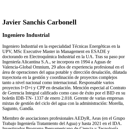
Javier Sanchis Carbonell
Ingeniero Industrial
Ingeniero Industrial en la especialidad Técnicas Energéticas en la
UPV, MSc Executive Master in Management en ESADE y
doctorando en Electroquímica Industrial en la UA. Tras su paso por
Ingeniería Alicantina S.A., se incorpora en 1994 a Aguas de
Valencia-Global Omnium, 29 años de experiencia profesional en el
área de operaciones del agua potable y dirección desalación, dilatada
trayectoria en la gestión y coordinación de proyectos complejos
tanto a nivel nacional como internacional. Responsable varios
proyectos I+D+i y CPP en desalación. Mención especial al Contrato
de Gerencia Integral calificado como caso de éxito por el BID en su
boletín IDB-TN- 1337 de enero 2.018. Gerente de varias empresas
mixtas de gestión del ciclo del agua con la administración: Morella,
Sagunto, Gandía.
Miembro de asociaciones profesionales AEDyR, Aeas (en el Grupo
Trabajo Ingeniería Tratamiento del Agua) y hasta 2021 en el IDA.
Investigador Programa Iberoamericano de Ciencia y Tecnología