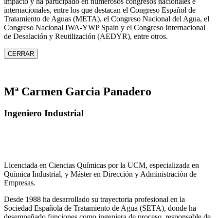
impacto y ha participado en numerosos congresos nacionales e
internacionales, entre los que destacan el Congreso Español de
Tratamiento de Aguas (META), el Congreso Nacional del Agua, el
Congreso Nacional IWA‑YWP Spain y el Congreso Internacional
de Desalación y Reutilización (AEDYR), entre otros.
CERRAR
Mª Carmen Garcia Panadero
Ingeniero Industrial
Licenciada en Ciencias Químicas por la UCM, especializada en
Química Industrial, y Máster en Dirección y Administración de
Empresas.
Desde 1988 ha desarrollado su trayectoria profesional en la
Sociedad Española de Tratamiento de Agua (SETA), donde ha
desempeñado funciones como ingeniera de proceso, responsable de