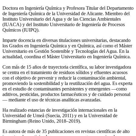
Doctora en Ingeniería Química y Profesora Titular del Departamento
de Ingeniería Química de la Universidad de Alicante. Miembro del
Instituto Universitario del Agua y de las Ciencias Ambientales
(IUACA) y del Instituto Universitario de Ingeniería de Procesos
Químicos (IUIPQ).
Imparte docencia en diversas titulaciones universitarias, destacando
los Grados en Ingeniería Química y en Química, así como el Máster
Universitario en Gestión Sostenible y Tecnologías del Agua. En la
actualidad, coordina el Máster Universitario en Ingeniería Química.
Con más de 15 años de trayectoria científica, su labor investigadora
se centra en el tratamiento de residuos sólidos y efluentes acuosos
con el objetivo de prevenir y reducir la contaminación ambiental,
promoviendo la sostenibilidad y la reutilización del agua. Es experta
en el estudio de contaminantes persistentes y emergentes —como
aditivos, pesticidas, productos farmacéuticos y de cuidado personal
— mediante el uso de técnicas analíticas avanzadas.
Ha realizado estancias de investigación internacionales en la
Universidad de Umeå (Suecia, 2011) y en la Universidad de
Birmingham (Reino Unido, 2018–2019).
Es autora de más de 35 publicaciones en revistas científicas de alto