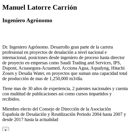
Manuel Latorre Carrión
Ingeniero Agrónomo
Dr. Ingeniero Agrónomo. Desarrollo gran parte de la carrera
profesional en proyectos de desalación a nivel nacional e
internacional, posiciones desde ingeniero de proceso hasta director
de proyecto en empresas como Saudi Trading and Services, IPS,
Dupont, Acuasegura-Acuamed, Acciona Agua, Aqualyng, Hitachi
Zosen y Desalia Water, en proyectos que suman una capacidad total
de producción de mas de 1,250,000 m3/día.
Tiene mas de 30 años de experiencia, 2 patentes nacionales y cuenta
con multitud de publicaciones asi como cursos impartidos y
recibidos
.
Miembro electo del Consejo de Dirección de la Asociación
Española de Desalación y Reutilización Periodo 2004 hasta 2007 y
desde 2017 hasta la actualidad
x