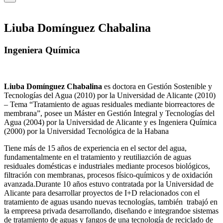
Liuba Domínguez Chabalina
Ingeniera Química
Liuba Domínguez Chabalina
es doctora en Gestión Sostenible y
Tecnologías del Agua (2010) por la Universidad de Alicante (2010)
– Tema “Tratamiento de aguas residuales mediante biorreactores de
membrana”, posee un Máster en Gestión Integral y Tecnologías del
Agua (2004) por la Universidad de Alicante y es Ingeniera Química
(2000) por la Universidad Tecnológica de la Habana
Tiene más de 15 años de experiencia en el sector del agua,
fundamentalmente en el tratamiento y reutiliazción de aguas
residuales domésticas e industriales mediante procesos biológicos,
filtración con membranas, procesos físico-químicos y de oxidación
avanzada.Durante 10 años estuvo contratada por la Universidad de
Alicante para desarrollar proyectos de I+D relacionados con el
tratamiento de aguas usando nuevas tecnologías, también trabajó en
la empreesa privada desarrollando, diseñando e integrandoe sistemas
de tratamiento de aguas y fangos de una tecnología de reciclado de