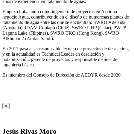
años de experiencia en tratamiento de aguas.
Empezó trabajando como ingeniero de proyectos en Acciona
negocio Agua, contribuyendo en el diseño de numerosas plantas de
tratamiento de agua entre las que se encuentran: SWRO Adelaida
(Australia), IDAM Copiapó (Chile), SWRO UHP (Catar), PWTP
Laguna Lake (Filipinas), SWRO TKO (Hong Kong), SWRO
Alkhobar 2 (Arabia Saudí).
En 2017 pasa a ser responsable técnico de proyectos de desalación,
y en la actualidad es Technical Leader en desalación y
potabilización, gerente de proyectos y responsable de área de
ingeniería básica.
Es miembro del Consejo de Dirección de AEDYR desde 2020.
×
Jesús Rivas Moro