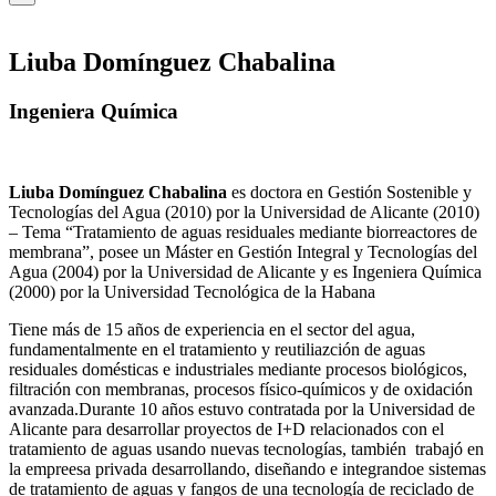
Liuba Domínguez Chabalina
Ingeniera Química
Liuba Domínguez Chabalina
es doctora en Gestión Sostenible y
Tecnologías del Agua (2010) por la Universidad de Alicante (2010)
– Tema “Tratamiento de aguas residuales mediante biorreactores de
membrana”, posee un Máster en Gestión Integral y Tecnologías del
Agua (2004) por la Universidad de Alicante y es Ingeniera Química
(2000) por la Universidad Tecnológica de la Habana
Tiene más de 15 años de experiencia en el sector del agua,
fundamentalmente en el tratamiento y reutiliazción de aguas
residuales domésticas e industriales mediante procesos biológicos,
filtración con membranas, procesos físico-químicos y de oxidación
avanzada.Durante 10 años estuvo contratada por la Universidad de
Alicante para desarrollar proyectos de I+D relacionados con el
tratamiento de aguas usando nuevas tecnologías, también trabajó en
la empreesa privada desarrollando, diseñando e integrandoe sistemas
de tratamiento de aguas y fangos de una tecnología de reciclado de