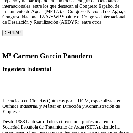
impacto y ha participado en numerosos congresos nacionales e
internacionales, entre los que destacan el Congreso Español de
Tratamiento de Aguas (META), el Congreso Nacional del Agua, el
Congreso Nacional IWA‑YWP Spain y el Congreso Internacional
de Desalación y Reutilización (AEDYR), entre otros.
CERRAR
Mª Carmen Garcia Panadero
Ingeniero Industrial
Licenciada en Ciencias Químicas por la UCM, especializada en
Química Industrial, y Máster en Dirección y Administración de
Empresas.
Desde 1988 ha desarrollado su trayectoria profesional en la
Sociedad Española de Tratamiento de Agua (SETA), donde ha
desempeñado funciones como ingeniera de proceso, responsable de