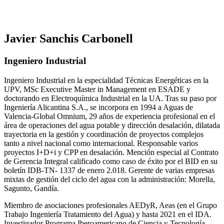
Javier Sanchis Carbonell
Ingeniero Industrial
Ingeniero Industrial en la especialidad Técnicas Energéticas en la
UPV, MSc Executive Master in Management en ESADE y
doctorando en Electroquímica Industrial en la UA. Tras su paso por
Ingeniería Alicantina S.A., se incorpora en 1994 a Aguas de
Valencia-Global Omnium, 29 años de experiencia profesional en el
área de operaciones del agua potable y dirección desalación, dilatada
trayectoria en la gestión y coordinación de proyectos complejos
tanto a nivel nacional como internacional. Responsable varios
proyectos I+D+i y CPP en desalación. Mención especial al Contrato
de Gerencia Integral calificado como caso de éxito por el BID en su
boletín IDB-TN- 1337 de enero 2.018. Gerente de varias empresas
mixtas de gestión del ciclo del agua con la administración: Morella,
Sagunto, Gandía.
Miembro de asociaciones profesionales AEDyR, Aeas (en el Grupo
Trabajo Ingeniería Tratamiento del Agua) y hasta 2021 en el IDA.
Investigador Programa Iberoamericano de Ciencia y Tecnología