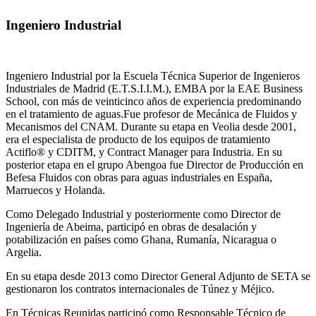
Ingeniero Industrial
Ingeniero Industrial por la Escuela Técnica Superior de Ingenieros
Industriales de Madrid (E.T.S.I.I.M.), EMBA por la EAE Business
School, con más de veinticinco años de experiencia predominando
en el tratamiento de aguas.Fue profesor de Mecánica de Fluidos y
Mecanismos del CNAM. Durante su etapa en Veolia desde 2001,
era el especialista de producto de los equipos de tratamiento
Actiflo® y CDITM, y Contract Manager para Industria. En su
posterior etapa en el grupo Abengoa fue Director de Producción en
Befesa Fluidos con obras para aguas industriales en España,
Marruecos y Holanda.
Como Delegado Industrial y posteriormente como Director de
Ingeniería de Abeima, participó en obras de desalación y
potabilización en países como Ghana, Rumanía, Nicaragua o
Argelia.
En su etapa desde 2013 como Director General Adjunto de SETA se
gestionaron los contratos internacionales de Túnez y Méjico.
En Técnicas Reunidas participó como Responsable Técnico de