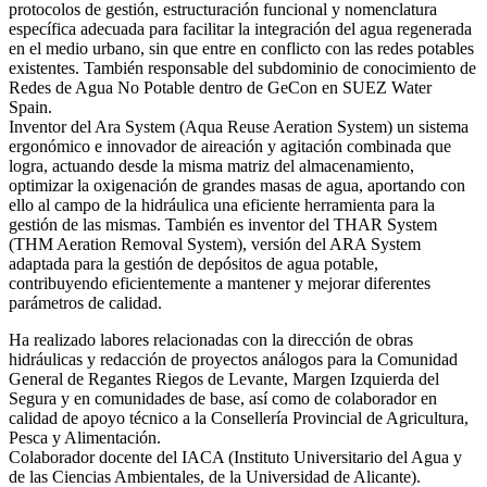
protocolos de gestión, estructuración funcional y nomenclatura
específica adecuada para facilitar la integración del agua regenerada
en el medio urbano, sin que entre en conflicto con las redes potables
existentes. También responsable del subdominio de conocimiento de
Redes de Agua No Potable dentro de GeCon en SUEZ Water
Spain.
Inventor del Ara System (Aqua Reuse Aeration System) un sistema
ergonómico e innovador de aireación y agitación combinada que
logra, actuando desde la misma matriz del almacenamiento,
optimizar la oxigenación de grandes masas de agua, aportando con
ello al campo de la hidráulica una eficiente herramienta para la
gestión de las mismas. También es inventor del THAR System
(THM Aeration Removal System), versión del ARA System
adaptada para la gestión de depósitos de agua potable,
contribuyendo eficientemente a mantener y mejorar diferentes
parámetros de calidad.
Ha realizado labores relacionadas con la dirección de obras
hidráulicas y redacción de proyectos análogos para la Comunidad
General de Regantes Riegos de Levante, Margen Izquierda del
Segura y en comunidades de base, así como de colaborador en
calidad de apoyo técnico a la Consellería Provincial de Agricultura,
Pesca y Alimentación.
Colaborador docente del IACA (Instituto Universitario del Agua y
de las Ciencias Ambientales, de la Universidad de Alicante).