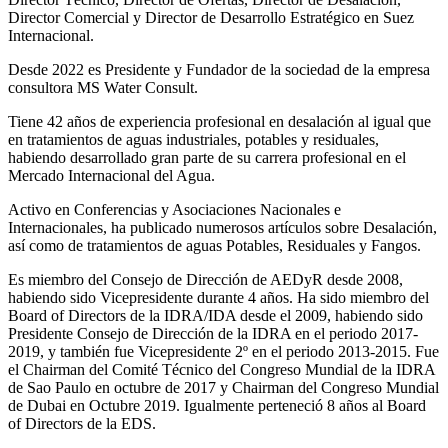
Director Comercial y Director de Desarrollo Estratégico en Suez
Internacional.
Desde 2022 es Presidente y Fundador de la sociedad de la empresa
consultora MS Water Consult.
Tiene 42 años de experiencia profesional en desalación al igual que
en tratamientos de aguas industriales, potables y residuales,
habiendo desarrollado gran parte de su carrera profesional en el
Mercado Internacional del Agua.
Activo en Conferencias y Asociaciones Nacionales e
Internacionales, ha publicado numerosos artículos sobre Desalación,
así como de tratamientos de aguas Potables, Residuales y Fangos.
Es miembro del Consejo de Dirección de AEDyR desde 2008,
habiendo sido Vicepresidente durante 4 años.
Ha sido miembro del
Board of Directors de la IDRA/IDA desde el 2009, habiendo sido
Presidente Consejo de Dirección de la IDRA en el periodo 2017-
2019, y también fue Vicepresidente 2º en el periodo 2013-2015. Fue
el Chairman del Comité Técnico del Congreso Mundial de la IDRA
de Sao Paulo en octubre de 2017 y Chairman del Congreso Mundial
de Dubai en Octubre 2019. Igualmente perteneció 8 años al Board
of Directors de la EDS.