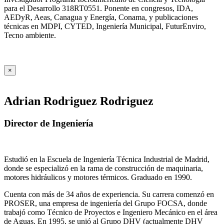
para el Desarrollo 318RT0551. Ponente en congresos, IDA,
AEDyR, Aeas, Canagua y Energía, Conama, y publicaciones
técnicas en MDPI, CYTED, Ingeniería Municipal, FuturEnviro,
Tecno ambiente.
×
Adrian Rodriguez Rodriguez
Director de Ingeniería
Estudió en la Escuela de Ingeniería Técnica Industrial de Madrid,
donde se especializó en la rama de construcción de maquinaria,
motores hidráulicos y motores térmicos. Graduado en 1990.
Cuenta con más de 34 años de experiencia. Su carrera comenzó en
PROSER, una empresa de ingeniería del Grupo FOCSA, donde
trabajó como Técnico de Proyectos e Ingeniero Mecánico en el área
de Aguas. En 1995, se unió al Grupo DHV (actualmente DHV