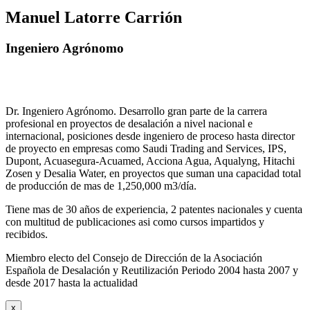
Manuel Latorre Carrión
Ingeniero Agrónomo
Dr. Ingeniero Agrónomo. Desarrollo gran parte de la carrera
profesional en proyectos de desalación a nivel nacional e
internacional, posiciones desde ingeniero de proceso hasta director
de proyecto en empresas como Saudi Trading and Services, IPS,
Dupont, Acuasegura-Acuamed, Acciona Agua, Aqualyng, Hitachi
Zosen y Desalia Water, en proyectos que suman una capacidad total
de producción de mas de 1,250,000 m3/día.
Tiene mas de 30 años de experiencia, 2 patentes nacionales y cuenta
con multitud de publicaciones asi como cursos impartidos y
recibidos
.
Miembro electo del Consejo de Dirección de la Asociación
Española de Desalación y Reutilización Periodo 2004 hasta 2007 y
desde 2017 hasta la actualidad
x