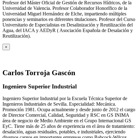
Profesor del Máster Oficial de Gestión de Recursos Hídricos, de la
Universidad de Valencia. Profesor Colaborador Honorífico de la
Universidad Miguel Hernández de Elche, impartiendo múltiples
ponencias y seminarios en diferentes titulaciones. Profesor del Curso
Universitario de Especialistas en Desalinización y Reutilización del
Agua, del IACA y AEDyR ( Asociación Española de Desalación y
Reutilización).
×
Carlos Torroja Gascón
Ingeniero Superior Industrial
Ingeniero Superior Industrial por la Escuela Técnica Superior de
Ingenieros Industriales de Sevilla. Especialidad: Mecánica.
Promoción 1981. Ocupa actualmente y desde junio de 2012 el cargo
de Director Comercial, Calidad, Seguridad y RSC en GS INIMA
área de negocio de Medio Ambiente en el Grupo Internacional GS
EyC. Tiene más de 25 años de experiencia en el área de tratamiento:
desalación, aguas residuales, potables, e industriales, ejerciendo
diversos cargos en importantes empresas como Babcock-Wilcox