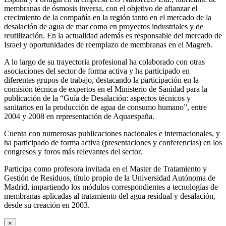
membranas de ósmosis inversa, con el objetivo de afianzar el
crecimiento de la compañía en la región tanto en el mercado de la
desalación de agua de mar como en proyectos industriales y de
reutilización. En la actualidad además es responsable del mercado de
Israel y oportunidades de reemplazo de membranas en el Magreb.
A lo largo de su trayectoria profesional ha colaborado con otras
asociaciones del sector de forma activa y ha participado en
diferentes grupos de trabajo, destacando la participación en la
comisión técnica de expertos en el Ministerio de Sanidad para la
publicación de la “Guía de Desalación: aspectos técnicos y
sanitarios en la producción de agua de consumo humano”, entre
2004 y 2008 en representación de Aquaespaña.
Cuenta con numerosas publicaciones nacionales e internacionales, y
ha participado de forma activa (presentaciones y conferencias) en los
congresos y foros más relevantes del sector.
Participa como profesora invitada en el Master de Tratamiento y
Gestión de Residuos, título propio de la Universidad Autónoma de
Madrid, impartiendo los módulos correspondientes a tecnologías de
membranas aplicadas al tratamiento del agua residual y desalación,
desde su creación en 2003.
×