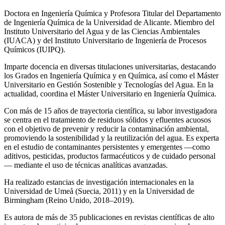
Doctora en Ingeniería Química y Profesora Titular del Departamento
de Ingeniería Química de la Universidad de Alicante. Miembro del
Instituto Universitario del Agua y de las Ciencias Ambientales
(IUACA) y del Instituto Universitario de Ingeniería de Procesos
Químicos (IUIPQ).
Imparte docencia en diversas titulaciones universitarias, destacando
los Grados en Ingeniería Química y en Química, así como el Máster
Universitario en Gestión Sostenible y Tecnologías del Agua. En la
actualidad, coordina el Máster Universitario en Ingeniería Química.
Con más de 15 años de trayectoria científica, su labor investigadora
se centra en el tratamiento de residuos sólidos y efluentes acuosos
con el objetivo de prevenir y reducir la contaminación ambiental,
promoviendo la sostenibilidad y la reutilización del agua. Es experta
en el estudio de contaminantes persistentes y emergentes —como
aditivos, pesticidas, productos farmacéuticos y de cuidado personal
— mediante el uso de técnicas analíticas avanzadas.
Ha realizado estancias de investigación internacionales en la
Universidad de Umeå (Suecia, 2011) y en la Universidad de
Birmingham (Reino Unido, 2018–2019).
Es autora de más de 35 publicaciones en revistas científicas de alto