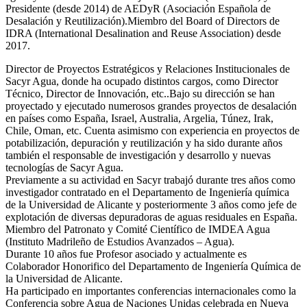
Presidente (desde 2014) de AEDyR (Asociación Española de
Desalación y Reutilización).Miembro del Board of Directors de
IDRA (International Desalination and Reuse Association) desde
2017.
Director de Proyectos Estratégicos y Relaciones Institucionales de
Sacyr Agua, donde ha ocupado distintos cargos, como Director
Técnico, Director de Innovación, etc..Bajo su dirección se han
proyectado y ejecutado numerosos grandes proyectos de desalación
en países como España, Israel, Australia, Argelia, Túnez, Irak,
Chile, Oman, etc. Cuenta asimismo con experiencia en proyectos de
potabilización, depuración y reutilización y ha sido durante años
también el responsable de investigación y desarrollo y nuevas
tecnologías de Sacyr Agua.
Previamente a su actividad en Sacyr trabajó durante tres años como
investigador contratado en el Departamento de Ingeniería química
de la Universidad de Alicante y posteriormente 3 años como jefe de
explotación de diversas depuradoras de aguas residuales en España.
Miembro del Patronato y Comité Científico de IMDEA Agua
(Instituto Madrileño de Estudios Avanzados – Agua).
Durante 10 años fue Profesor asociado y actualmente es
Colaborador Honorifico del Departamento de Ingeniería Química de
la Universidad de Alicante.
Ha participado en importantes conferencias internacionales como la
Conferencia sobre Agua de Naciones Unidas celebrada en Nueva