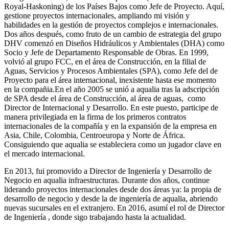
Royal-Haskoning) de los Países Bajos como Jefe de Proyecto. Aquí,
gestione proyectos internacionales, ampliando mi visión y
habilidades en la gestión de proyectos complejos e internacionales.
Dos años después, como fruto de un cambio de estrategia del grupo
DHV comenzó en Diseños Hidráulicos y Ambientales (DHA) como
Socio y Jefe de Departamento Responsable de Obras. En 1999,
volvió al grupo FCC, en el área de Construcción, en la filial de
Aguas, Servicios y Procesos Ambientales (SPA), como Jefe del de
Proyecto para el área internacional, inexistente hasta ese momento
en la compañia.En el año 2005 se unió a aqualia tras la adscripción
de SPA desde el área de Construcción, al área de aguas, como
Director de Internacional y Desarrollo. En este puesto, participe de
manera privilegiada en la firma de los primeros contratos
internacionales de la compañía y en la expansión de la empresa en
Asia, Chile, Colombia, Centroeuropa y Norte de África.
Consiguiendo que aqualia se estableciera como un jugador clave en
el mercado internacional.
En 2013, fui promovido a Director de Ingeniería y Desarrollo de
Negocio en aqualia infraestructuras. Durante dos años, continue
liderando proyectos internacionales desde dos áreas ya: la propia de
desarrollo de negocio y desde la de ingeniería de aqualia, abriendo
nuevas sucursales en el extranjero. En 2016, asumí el rol de Director
de Ingeniería , donde sigo trabajando hasta la actualidad.