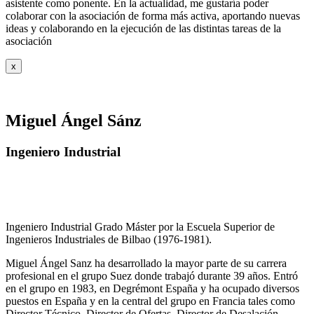
asistente como ponente. En la actualidad, me gustaría poder
colaborar con la asociación de forma más activa, aportando nuevas
ideas y colaborando en la ejecución de las distintas tareas de la
asociación
x
Miguel Ángel Sánz
Ingeniero Industrial
Ingeniero Industrial Grado Máster por la Escuela Superior de
Ingenieros Industriales de Bilbao (1976-1981).
Miguel Ángel Sanz ha desarrollado la mayor parte de su carrera
profesional en el grupo Suez donde trabajó durante 39 años. Entró
en el grupo en 1983, en Degrémont España y ha ocupado diversos
puestos en España y en la central del grupo en Francia tales como
Director Técnico, Director de Ofertas, Director de Desalación,