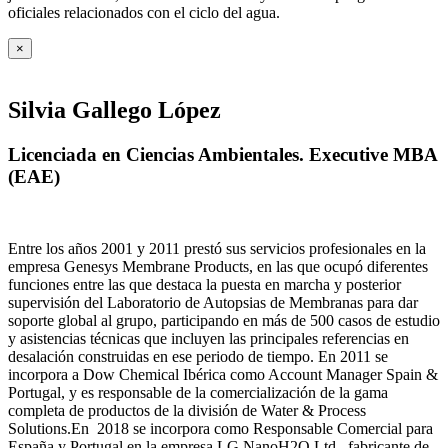
oficiales relacionados con el ciclo del agua
.
×
Silvia Gallego López
Licenciada en Ciencias Ambientales. Executive MBA
(EAE)
Entre los años 2001 y 2011 prestó sus servicios profesionales en la
empresa Genesys Membrane Products, en las que ocupó diferentes
funciones entre las que destaca la puesta en marcha y posterior
supervisión del Laboratorio de Autopsias de Membranas para dar
soporte global al grupo, participando en más de 500 casos de estudio
y asistencias técnicas que incluyen las principales referencias en
desalación construidas en ese periodo de tiempo.
En 2011 se
incorpora a Dow Chemical Ibérica como Account Manager Spain &
Portugal, y es responsable de la comercialización de la gama
completa de productos de la división de Water & Process
Solutions.
En 2018 se incorpora como Responsable Comercial para
España y Portugal en la empresa LG NanoH2O Ltd., fabricante de