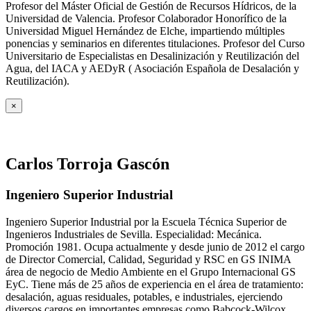
Profesor del Máster Oficial de Gestión de Recursos Hídricos, de la
Universidad de Valencia. Profesor Colaborador Honorífico de la
Universidad Miguel Hernández de Elche, impartiendo múltiples
ponencias y seminarios en diferentes titulaciones. Profesor del Curso
Universitario de Especialistas en Desalinización y Reutilización del
Agua, del IACA y AEDyR ( Asociación Española de Desalación y
Reutilización).
×
Carlos Torroja Gascón
Ingeniero Superior Industrial
Ingeniero Superior Industrial por la Escuela Técnica Superior de
Ingenieros Industriales de Sevilla. Especialidad: Mecánica.
Promoción 1981. Ocupa actualmente y desde junio de 2012 el cargo
de Director Comercial, Calidad, Seguridad y RSC en GS INIMA
área de negocio de Medio Ambiente en el Grupo Internacional GS
EyC. Tiene más de 25 años de experiencia en el área de tratamiento:
desalación, aguas residuales, potables, e industriales, ejerciendo
diversos cargos en importantes empresas como Babcock-Wilcox