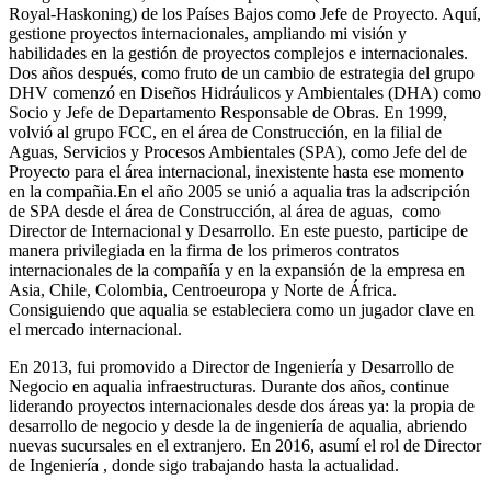
Royal-Haskoning) de los Países Bajos como Jefe de Proyecto. Aquí,
gestione proyectos internacionales, ampliando mi visión y
habilidades en la gestión de proyectos complejos e internacionales.
Dos años después, como fruto de un cambio de estrategia del grupo
DHV comenzó en Diseños Hidráulicos y Ambientales (DHA) como
Socio y Jefe de Departamento Responsable de Obras. En 1999,
volvió al grupo FCC, en el área de Construcción, en la filial de
Aguas, Servicios y Procesos Ambientales (SPA), como Jefe del de
Proyecto para el área internacional, inexistente hasta ese momento
en la compañia.En el año 2005 se unió a aqualia tras la adscripción
de SPA desde el área de Construcción, al área de aguas, como
Director de Internacional y Desarrollo. En este puesto, participe de
manera privilegiada en la firma de los primeros contratos
internacionales de la compañía y en la expansión de la empresa en
Asia, Chile, Colombia, Centroeuropa y Norte de África.
Consiguiendo que aqualia se estableciera como un jugador clave en
el mercado internacional.
En 2013, fui promovido a Director de Ingeniería y Desarrollo de
Negocio en aqualia infraestructuras. Durante dos años, continue
liderando proyectos internacionales desde dos áreas ya: la propia de
desarrollo de negocio y desde la de ingeniería de aqualia, abriendo
nuevas sucursales en el extranjero. En 2016, asumí el rol de Director
de Ingeniería , donde sigo trabajando hasta la actualidad.