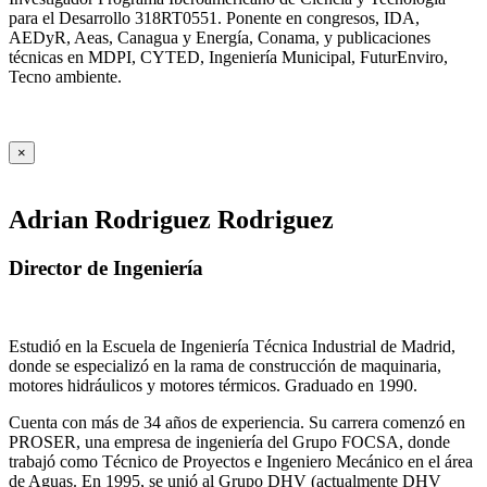
para el Desarrollo 318RT0551. Ponente en congresos, IDA,
AEDyR, Aeas, Canagua y Energía, Conama, y publicaciones
técnicas en MDPI, CYTED, Ingeniería Municipal, FuturEnviro,
Tecno ambiente.
×
Adrian Rodriguez Rodriguez
Director de Ingeniería
Estudió en la Escuela de Ingeniería Técnica Industrial de Madrid,
donde se especializó en la rama de construcción de maquinaria,
motores hidráulicos y motores térmicos. Graduado en 1990.
Cuenta con más de 34 años de experiencia. Su carrera comenzó en
PROSER, una empresa de ingeniería del Grupo FOCSA, donde
trabajó como Técnico de Proyectos e Ingeniero Mecánico en el área
de Aguas. En 1995, se unió al Grupo DHV (actualmente DHV