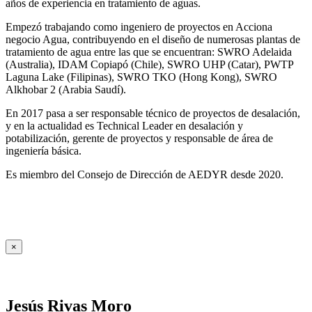
años de experiencia en tratamiento de aguas.
Empezó trabajando como ingeniero de proyectos en Acciona
negocio Agua, contribuyendo en el diseño de numerosas plantas de
tratamiento de agua entre las que se encuentran: SWRO Adelaida
(Australia), IDAM Copiapó (Chile), SWRO UHP (Catar), PWTP
Laguna Lake (Filipinas), SWRO TKO (Hong Kong), SWRO
Alkhobar 2 (Arabia Saudí).
En 2017 pasa a ser responsable técnico de proyectos de desalación,
y en la actualidad es Technical Leader en desalación y
potabilización, gerente de proyectos y responsable de área de
ingeniería básica.
Es miembro del Consejo de Dirección de AEDYR desde 2020.
×
Jesús Rivas Moro