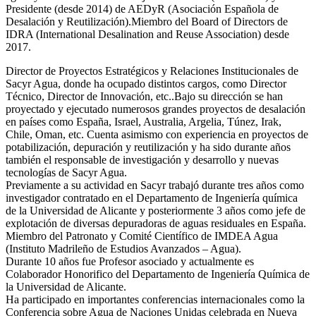
Presidente (desde 2014) de AEDyR (Asociación Española de
Desalación y Reutilización).Miembro del Board of Directors de
IDRA (International Desalination and Reuse Association) desde
2017.
Director de Proyectos Estratégicos y Relaciones Institucionales de
Sacyr Agua, donde ha ocupado distintos cargos, como Director
Técnico, Director de Innovación, etc..Bajo su dirección se han
proyectado y ejecutado numerosos grandes proyectos de desalación
en países como España, Israel, Australia, Argelia, Túnez, Irak,
Chile, Oman, etc. Cuenta asimismo con experiencia en proyectos de
potabilización, depuración y reutilización y ha sido durante años
también el responsable de investigación y desarrollo y nuevas
tecnologías de Sacyr Agua.
Previamente a su actividad en Sacyr trabajó durante tres años como
investigador contratado en el Departamento de Ingeniería química
de la Universidad de Alicante y posteriormente 3 años como jefe de
explotación de diversas depuradoras de aguas residuales en España.
Miembro del Patronato y Comité Científico de IMDEA Agua
(Instituto Madrileño de Estudios Avanzados – Agua).
Durante 10 años fue Profesor asociado y actualmente es
Colaborador Honorifico del Departamento de Ingeniería Química de
la Universidad de Alicante.
Ha participado en importantes conferencias internacionales como la
Conferencia sobre Agua de Naciones Unidas celebrada en Nueva