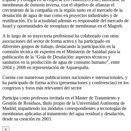
membranas de ósmosis inversa, con el objetivo de afianzar el
crecimiento de la compañía en la región tanto en el mercado de la
desalación de agua de mar como en proyectos industriales y de
reutilización. En la actualidad además es responsable del mercado de
Israel y oportunidades de reemplazo de membranas en el Magreb.
A lo largo de su trayectoria profesional ha colaborado con otras
asociaciones del sector de forma activa y ha participado en
diferentes grupos de trabajo, destacando la participación en la
comisión técnica de expertos en el Ministerio de Sanidad para la
publicación de la “Guía de Desalación: aspectos técnicos y
sanitarios en la producción de agua de consumo humano”, entre
2004 y 2008 en representación de Aquaespaña.
Cuenta con numerosas publicaciones nacionales e internacionales, y
ha participado de forma activa (presentaciones y conferencias) en los
congresos y foros más relevantes del sector.
Participa como profesora invitada en el Master de Tratamiento y
Gestión de Residuos, título propio de la Universidad Autónoma de
Madrid, impartiendo los módulos correspondientes a tecnologías de
membranas aplicadas al tratamiento del agua residual y desalación,
desde su creación en 2003.
×