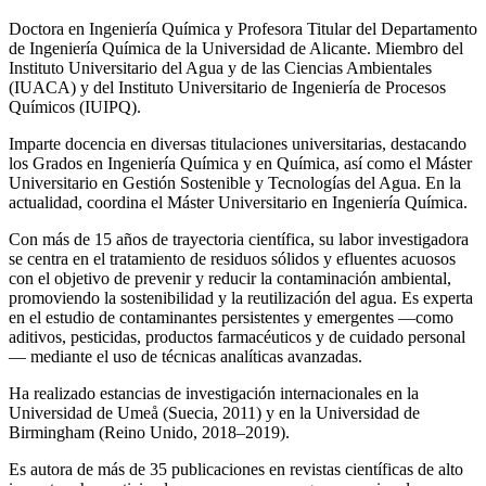
Doctora en Ingeniería Química y Profesora Titular del Departamento
de Ingeniería Química de la Universidad de Alicante. Miembro del
Instituto Universitario del Agua y de las Ciencias Ambientales
(IUACA) y del Instituto Universitario de Ingeniería de Procesos
Químicos (IUIPQ).
Imparte docencia en diversas titulaciones universitarias, destacando
los Grados en Ingeniería Química y en Química, así como el Máster
Universitario en Gestión Sostenible y Tecnologías del Agua. En la
actualidad, coordina el Máster Universitario en Ingeniería Química.
Con más de 15 años de trayectoria científica, su labor investigadora
se centra en el tratamiento de residuos sólidos y efluentes acuosos
con el objetivo de prevenir y reducir la contaminación ambiental,
promoviendo la sostenibilidad y la reutilización del agua. Es experta
en el estudio de contaminantes persistentes y emergentes —como
aditivos, pesticidas, productos farmacéuticos y de cuidado personal
— mediante el uso de técnicas analíticas avanzadas.
Ha realizado estancias de investigación internacionales en la
Universidad de Umeå (Suecia, 2011) y en la Universidad de
Birmingham (Reino Unido, 2018–2019).
Es autora de más de 35 publicaciones en revistas científicas de alto