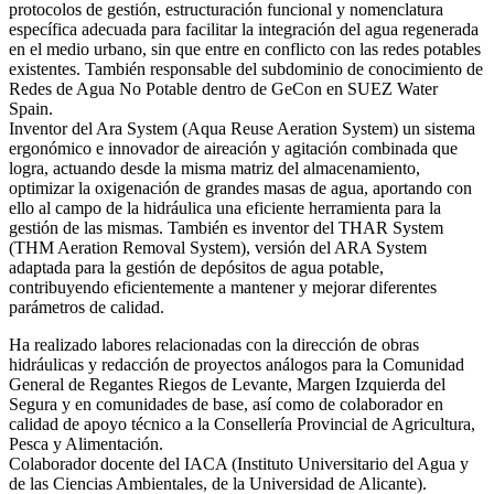
protocolos de gestión, estructuración funcional y nomenclatura
específica adecuada para facilitar la integración del agua regenerada
en el medio urbano, sin que entre en conflicto con las redes potables
existentes. También responsable del subdominio de conocimiento de
Redes de Agua No Potable dentro de GeCon en SUEZ Water
Spain.
Inventor del Ara System (Aqua Reuse Aeration System) un sistema
ergonómico e innovador de aireación y agitación combinada que
logra, actuando desde la misma matriz del almacenamiento,
optimizar la oxigenación de grandes masas de agua, aportando con
ello al campo de la hidráulica una eficiente herramienta para la
gestión de las mismas. También es inventor del THAR System
(THM Aeration Removal System), versión del ARA System
adaptada para la gestión de depósitos de agua potable,
contribuyendo eficientemente a mantener y mejorar diferentes
parámetros de calidad.
Ha realizado labores relacionadas con la dirección de obras
hidráulicas y redacción de proyectos análogos para la Comunidad
General de Regantes Riegos de Levante, Margen Izquierda del
Segura y en comunidades de base, así como de colaborador en
calidad de apoyo técnico a la Consellería Provincial de Agricultura,
Pesca y Alimentación.
Colaborador docente del IACA (Instituto Universitario del Agua y
de las Ciencias Ambientales, de la Universidad de Alicante).