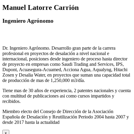
Manuel Latorre Carrión
Ingeniero Agrónomo
Dr. Ingeniero Agrónomo. Desarrollo gran parte de la carrera
profesional en proyectos de desalación a nivel nacional e
internacional, posiciones desde ingeniero de proceso hasta director
de proyecto en empresas como Saudi Trading and Services, IPS,
Dupont, Acuasegura-Acuamed, Acciona Agua, Aqualyng, Hitachi
Zosen y Desalia Water, en proyectos que suman una capacidad total
de producción de mas de 1,250,000 m3/día.
Tiene mas de 30 años de experiencia, 2 patentes nacionales y cuenta
con multitud de publicaciones asi como cursos impartidos y
recibidos
.
Miembro electo del Consejo de Dirección de la Asociación
Española de Desalación y Reutilización Periodo 2004 hasta 2007 y
desde 2017 hasta la actualidad
x