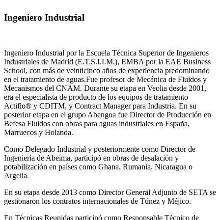
Ingeniero Industrial
Ingeniero Industrial por la Escuela Técnica Superior de Ingenieros
Industriales de Madrid (E.T.S.I.I.M.), EMBA por la EAE Business
School, con más de veinticinco años de experiencia predominando
en el tratamiento de aguas.Fue profesor de Mecánica de Fluidos y
Mecanismos del CNAM. Durante su etapa en Veolia desde 2001,
era el especialista de producto de los equipos de tratamiento
Actiflo® y CDITM, y Contract Manager para Industria. En su
posterior etapa en el grupo Abengoa fue Director de Producción en
Befesa Fluidos con obras para aguas industriales en España,
Marruecos y Holanda.
Como Delegado Industrial y posteriormente como Director de
Ingeniería de Abeima, participó en obras de desalación y
potabilización en países como Ghana, Rumanía, Nicaragua o
Argelia.
En su etapa desde 2013 como Director General Adjunto de SETA se
gestionaron los contratos internacionales de Túnez y Méjico.
En Técnicas Reunidas participó como Responsable Técnico de