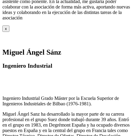
asistente como ponente. En la actualidad, me gustaría poder
colaborar con la asociación de forma más activa, aportando nuevas
ideas y colaborando en la ejecución de las distintas tareas de la
asociación
x
Miguel Ángel Sánz
Ingeniero Industrial
Ingeniero Industrial Grado Máster por la Escuela Superior de
Ingenieros Industriales de Bilbao (1976-1981).
Miguel Ángel Sanz ha desarrollado la mayor parte de su carrera
profesional en el grupo Suez donde trabajó durante 39 años. Entró
en el grupo en 1983, en Degrémont España y ha ocupado diversos
puestos en España y en la central del grupo en Francia tales como
Director Técnico, Director de Ofertas, Director de Desalación,