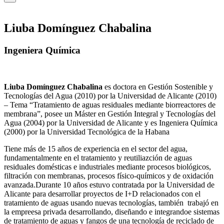
Liuba Domínguez Chabalina
Ingeniera Química
Liuba Domínguez Chabalina
es doctora en Gestión Sostenible y
Tecnologías del Agua (2010) por la Universidad de Alicante (2010)
– Tema “Tratamiento de aguas residuales mediante biorreactores de
membrana”, posee un Máster en Gestión Integral y Tecnologías del
Agua (2004) por la Universidad de Alicante y es Ingeniera Química
(2000) por la Universidad Tecnológica de la Habana
Tiene más de 15 años de experiencia en el sector del agua,
fundamentalmente en el tratamiento y reutiliazción de aguas
residuales domésticas e industriales mediante procesos biológicos,
filtración con membranas, procesos físico-químicos y de oxidación
avanzada.Durante 10 años estuvo contratada por la Universidad de
Alicante para desarrollar proyectos de I+D relacionados con el
tratamiento de aguas usando nuevas tecnologías, también trabajó en
la empreesa privada desarrollando, diseñando e integrandoe sistemas
de tratamiento de aguas y fangos de una tecnología de reciclado de