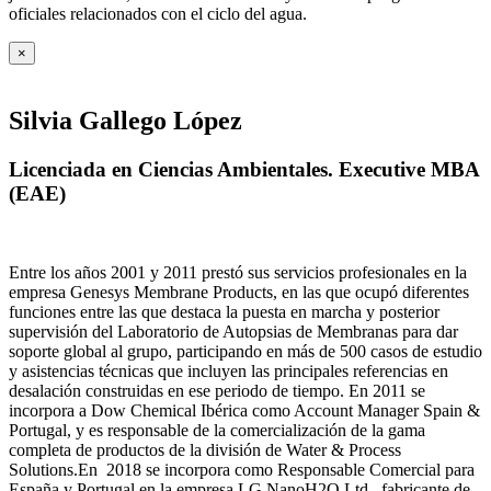
oficiales relacionados con el ciclo del agua
.
×
Silvia Gallego López
Licenciada en Ciencias Ambientales. Executive MBA
(EAE)
Entre los años 2001 y 2011 prestó sus servicios profesionales en la
empresa Genesys Membrane Products, en las que ocupó diferentes
funciones entre las que destaca la puesta en marcha y posterior
supervisión del Laboratorio de Autopsias de Membranas para dar
soporte global al grupo, participando en más de 500 casos de estudio
y asistencias técnicas que incluyen las principales referencias en
desalación construidas en ese periodo de tiempo.
En 2011 se
incorpora a Dow Chemical Ibérica como Account Manager Spain &
Portugal, y es responsable de la comercialización de la gama
completa de productos de la división de Water & Process
Solutions.
En 2018 se incorpora como Responsable Comercial para
España y Portugal en la empresa LG NanoH2O Ltd., fabricante de