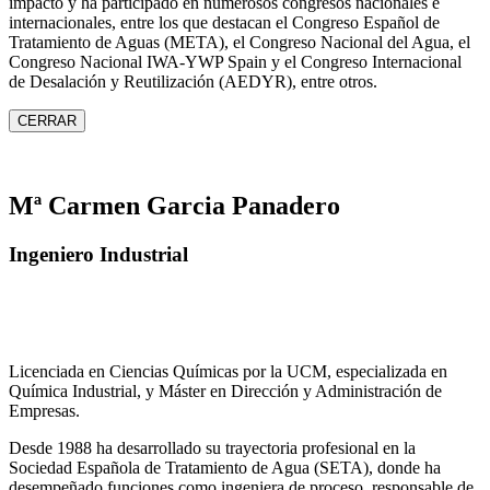
impacto y ha participado en numerosos congresos nacionales e
internacionales, entre los que destacan el Congreso Español de
Tratamiento de Aguas (META), el Congreso Nacional del Agua, el
Congreso Nacional IWA‑YWP Spain y el Congreso Internacional
de Desalación y Reutilización (AEDYR), entre otros.
CERRAR
Mª Carmen Garcia Panadero
Ingeniero Industrial
Licenciada en Ciencias Químicas por la UCM, especializada en
Química Industrial, y Máster en Dirección y Administración de
Empresas.
Desde 1988 ha desarrollado su trayectoria profesional en la
Sociedad Española de Tratamiento de Agua (SETA), donde ha
desempeñado funciones como ingeniera de proceso, responsable de