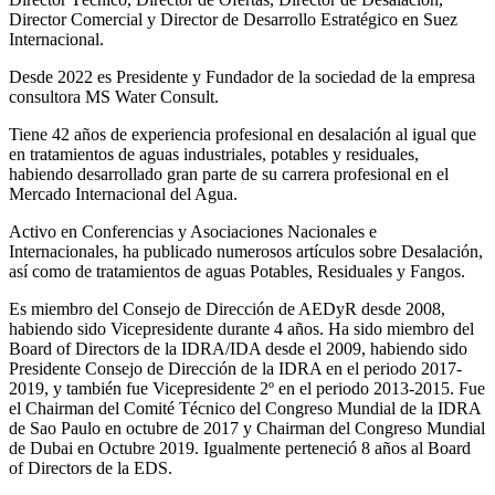
Director Comercial y Director de Desarrollo Estratégico en Suez
Internacional.
Desde 2022 es Presidente y Fundador de la sociedad de la empresa
consultora MS Water Consult.
Tiene 42 años de experiencia profesional en desalación al igual que
en tratamientos de aguas industriales, potables y residuales,
habiendo desarrollado gran parte de su carrera profesional en el
Mercado Internacional del Agua.
Activo en Conferencias y Asociaciones Nacionales e
Internacionales, ha publicado numerosos artículos sobre Desalación,
así como de tratamientos de aguas Potables, Residuales y Fangos.
Es miembro del Consejo de Dirección de AEDyR desde 2008,
habiendo sido Vicepresidente durante 4 años.
Ha sido miembro del
Board of Directors de la IDRA/IDA desde el 2009, habiendo sido
Presidente Consejo de Dirección de la IDRA en el periodo 2017-
2019, y también fue Vicepresidente 2º en el periodo 2013-2015. Fue
el Chairman del Comité Técnico del Congreso Mundial de la IDRA
de Sao Paulo en octubre de 2017 y Chairman del Congreso Mundial
de Dubai en Octubre 2019. Igualmente perteneció 8 años al Board
of Directors de la EDS.