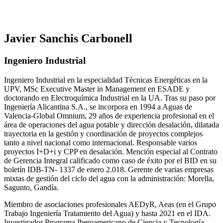
Javier Sanchis Carbonell
Ingeniero Industrial
Ingeniero Industrial en la especialidad Técnicas Energéticas en la
UPV, MSc Executive Master in Management en ESADE y
doctorando en Electroquímica Industrial en la UA. Tras su paso por
Ingeniería Alicantina S.A., se incorpora en 1994 a Aguas de
Valencia-Global Omnium, 29 años de experiencia profesional en el
área de operaciones del agua potable y dirección desalación, dilatada
trayectoria en la gestión y coordinación de proyectos complejos
tanto a nivel nacional como internacional. Responsable varios
proyectos I+D+i y CPP en desalación. Mención especial al Contrato
de Gerencia Integral calificado como caso de éxito por el BID en su
boletín IDB-TN- 1337 de enero 2.018. Gerente de varias empresas
mixtas de gestión del ciclo del agua con la administración: Morella,
Sagunto, Gandía.
Miembro de asociaciones profesionales AEDyR, Aeas (en el Grupo
Trabajo Ingeniería Tratamiento del Agua) y hasta 2021 en el IDA.
Investigador Programa Iberoamericano de Ciencia y Tecnología