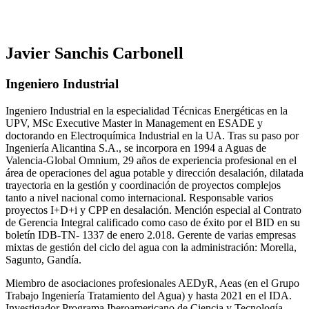
Javier Sanchis Carbonell
Ingeniero Industrial
Ingeniero Industrial en la especialidad Técnicas Energéticas en la
UPV, MSc Executive Master in Management en ESADE y
doctorando en Electroquímica Industrial en la UA. Tras su paso por
Ingeniería Alicantina S.A., se incorpora en 1994 a Aguas de
Valencia-Global Omnium, 29 años de experiencia profesional en el
área de operaciones del agua potable y dirección desalación, dilatada
trayectoria en la gestión y coordinación de proyectos complejos
tanto a nivel nacional como internacional. Responsable varios
proyectos I+D+i y CPP en desalación. Mención especial al Contrato
de Gerencia Integral calificado como caso de éxito por el BID en su
boletín IDB-TN- 1337 de enero 2.018. Gerente de varias empresas
mixtas de gestión del ciclo del agua con la administración: Morella,
Sagunto, Gandía.
Miembro de asociaciones profesionales AEDyR, Aeas (en el Grupo
Trabajo Ingeniería Tratamiento del Agua) y hasta 2021 en el IDA.
Investigador Programa Iberoamericano de Ciencia y Tecnología