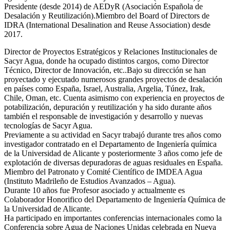
Presidente (desde 2014) de AEDyR (Asociación Española de
Desalación y Reutilización).Miembro del Board of Directors de
IDRA (International Desalination and Reuse Association) desde
2017.
Director de Proyectos Estratégicos y Relaciones Institucionales de
Sacyr Agua, donde ha ocupado distintos cargos, como Director
Técnico, Director de Innovación, etc..Bajo su dirección se han
proyectado y ejecutado numerosos grandes proyectos de desalación
en países como España, Israel, Australia, Argelia, Túnez, Irak,
Chile, Oman, etc. Cuenta asimismo con experiencia en proyectos de
potabilización, depuración y reutilización y ha sido durante años
también el responsable de investigación y desarrollo y nuevas
tecnologías de Sacyr Agua.
Previamente a su actividad en Sacyr trabajó durante tres años como
investigador contratado en el Departamento de Ingeniería química
de la Universidad de Alicante y posteriormente 3 años como jefe de
explotación de diversas depuradoras de aguas residuales en España.
Miembro del Patronato y Comité Científico de IMDEA Agua
(Instituto Madrileño de Estudios Avanzados – Agua).
Durante 10 años fue Profesor asociado y actualmente es
Colaborador Honorifico del Departamento de Ingeniería Química de
la Universidad de Alicante.
Ha participado en importantes conferencias internacionales como la
Conferencia sobre Agua de Naciones Unidas celebrada en Nueva