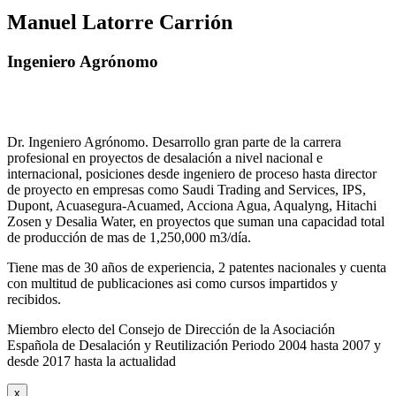
Manuel Latorre Carrión
Ingeniero Agrónomo
Dr. Ingeniero Agrónomo. Desarrollo gran parte de la carrera
profesional en proyectos de desalación a nivel nacional e
internacional, posiciones desde ingeniero de proceso hasta director
de proyecto en empresas como Saudi Trading and Services, IPS,
Dupont, Acuasegura-Acuamed, Acciona Agua, Aqualyng, Hitachi
Zosen y Desalia Water, en proyectos que suman una capacidad total
de producción de mas de 1,250,000 m3/día.
Tiene mas de 30 años de experiencia, 2 patentes nacionales y cuenta
con multitud de publicaciones asi como cursos impartidos y
recibidos
.
Miembro electo del Consejo de Dirección de la Asociación
Española de Desalación y Reutilización Periodo 2004 hasta 2007 y
desde 2017 hasta la actualidad
x