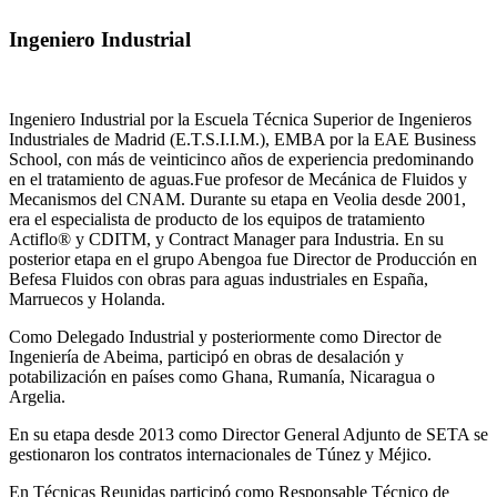
Ingeniero Industrial
Ingeniero Industrial por la Escuela Técnica Superior de Ingenieros
Industriales de Madrid (E.T.S.I.I.M.), EMBA por la EAE Business
School, con más de veinticinco años de experiencia predominando
en el tratamiento de aguas.Fue profesor de Mecánica de Fluidos y
Mecanismos del CNAM. Durante su etapa en Veolia desde 2001,
era el especialista de producto de los equipos de tratamiento
Actiflo® y CDITM, y Contract Manager para Industria. En su
posterior etapa en el grupo Abengoa fue Director de Producción en
Befesa Fluidos con obras para aguas industriales en España,
Marruecos y Holanda.
Como Delegado Industrial y posteriormente como Director de
Ingeniería de Abeima, participó en obras de desalación y
potabilización en países como Ghana, Rumanía, Nicaragua o
Argelia.
En su etapa desde 2013 como Director General Adjunto de SETA se
gestionaron los contratos internacionales de Túnez y Méjico.
En Técnicas Reunidas participó como Responsable Técnico de