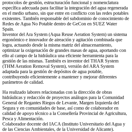
protocolos de gestión, estructuración funcional y nomenclatura
específica adecuada para facilitar la integración del agua regenerada
en el medio urbano, sin que entre en conflicto con las redes potables
existentes. También responsable del subdominio de conocimiento de
Redes de Agua No Potable dentro de GeCon en SUEZ Water
Spain.
Inventor del Ara System (Aqua Reuse Aeration System) un sistema
ergonómico e innovador de aireación y agitación combinada que
logra, actuando desde la misma matriz del almacenamiento,
optimizar la oxigenación de grandes masas de agua, aportando con
ello al campo de la hidráulica una eficiente herramienta para la
gestión de las mismas. También es inventor del THAR System
(THM Aeration Removal System), versión del ARA System
adaptada para la gestión de depósitos de agua potable,
contribuyendo eficientemente a mantener y mejorar diferentes
parámetros de calidad.
Ha realizado labores relacionadas con la dirección de obras
hidráulicas y redacción de proyectos análogos para la Comunidad
General de Regantes Riegos de Levante, Margen Izquierda del
Segura y en comunidades de base, así como de colaborador en
calidad de apoyo técnico a la Consellería Provincial de Agricultura,
Pesca y Alimentación.
Colaborador docente del IACA (Instituto Universitario del Agua y
de las Ciencias Ambientales, de la Universidad de Alicante).