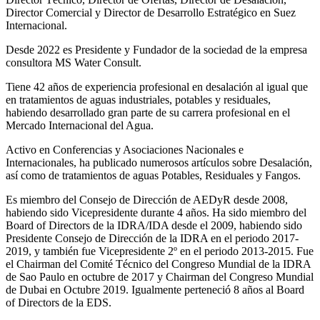
Director Comercial y Director de Desarrollo Estratégico en Suez
Internacional.
Desde 2022 es Presidente y Fundador de la sociedad de la empresa
consultora MS Water Consult.
Tiene 42 años de experiencia profesional en desalación al igual que
en tratamientos de aguas industriales, potables y residuales,
habiendo desarrollado gran parte de su carrera profesional en el
Mercado Internacional del Agua.
Activo en Conferencias y Asociaciones Nacionales e
Internacionales, ha publicado numerosos artículos sobre Desalación,
así como de tratamientos de aguas Potables, Residuales y Fangos.
Es miembro del Consejo de Dirección de AEDyR desde 2008,
habiendo sido Vicepresidente durante 4 años.
Ha sido miembro del
Board of Directors de la IDRA/IDA desde el 2009, habiendo sido
Presidente Consejo de Dirección de la IDRA en el periodo 2017-
2019, y también fue Vicepresidente 2º en el periodo 2013-2015. Fue
el Chairman del Comité Técnico del Congreso Mundial de la IDRA
de Sao Paulo en octubre de 2017 y Chairman del Congreso Mundial
de Dubai en Octubre 2019. Igualmente perteneció 8 años al Board
of Directors de la EDS.