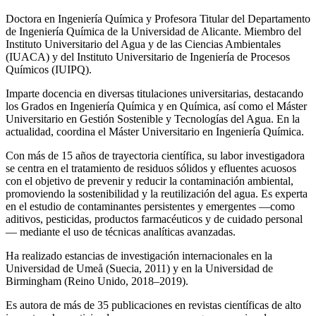
Doctora en Ingeniería Química y Profesora Titular del Departamento
de Ingeniería Química de la Universidad de Alicante. Miembro del
Instituto Universitario del Agua y de las Ciencias Ambientales
(IUACA) y del Instituto Universitario de Ingeniería de Procesos
Químicos (IUIPQ).
Imparte docencia en diversas titulaciones universitarias, destacando
los Grados en Ingeniería Química y en Química, así como el Máster
Universitario en Gestión Sostenible y Tecnologías del Agua. En la
actualidad, coordina el Máster Universitario en Ingeniería Química.
Con más de 15 años de trayectoria científica, su labor investigadora
se centra en el tratamiento de residuos sólidos y efluentes acuosos
con el objetivo de prevenir y reducir la contaminación ambiental,
promoviendo la sostenibilidad y la reutilización del agua. Es experta
en el estudio de contaminantes persistentes y emergentes —como
aditivos, pesticidas, productos farmacéuticos y de cuidado personal
— mediante el uso de técnicas analíticas avanzadas.
Ha realizado estancias de investigación internacionales en la
Universidad de Umeå (Suecia, 2011) y en la Universidad de
Birmingham (Reino Unido, 2018–2019).
Es autora de más de 35 publicaciones en revistas científicas de alto