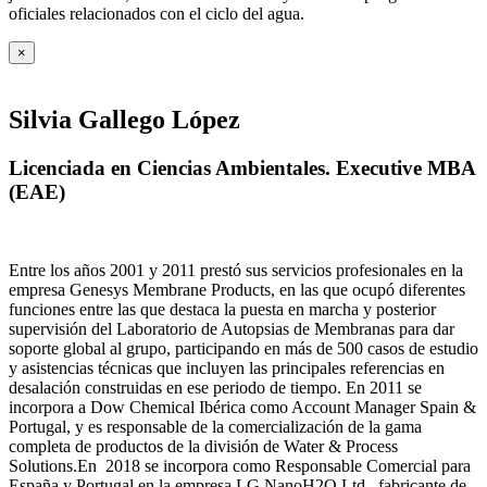
oficiales relacionados con el ciclo del agua
.
×
Silvia Gallego López
Licenciada en Ciencias Ambientales. Executive MBA
(EAE)
Entre los años 2001 y 2011 prestó sus servicios profesionales en la
empresa Genesys Membrane Products, en las que ocupó diferentes
funciones entre las que destaca la puesta en marcha y posterior
supervisión del Laboratorio de Autopsias de Membranas para dar
soporte global al grupo, participando en más de 500 casos de estudio
y asistencias técnicas que incluyen las principales referencias en
desalación construidas en ese periodo de tiempo.
En 2011 se
incorpora a Dow Chemical Ibérica como Account Manager Spain &
Portugal, y es responsable de la comercialización de la gama
completa de productos de la división de Water & Process
Solutions.
En 2018 se incorpora como Responsable Comercial para
España y Portugal en la empresa LG NanoH2O Ltd., fabricante de