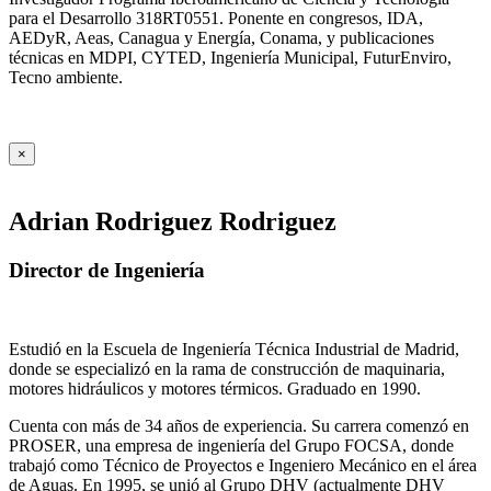
para el Desarrollo 318RT0551. Ponente en congresos, IDA,
AEDyR, Aeas, Canagua y Energía, Conama, y publicaciones
técnicas en MDPI, CYTED, Ingeniería Municipal, FuturEnviro,
Tecno ambiente.
×
Adrian Rodriguez Rodriguez
Director de Ingeniería
Estudió en la Escuela de Ingeniería Técnica Industrial de Madrid,
donde se especializó en la rama de construcción de maquinaria,
motores hidráulicos y motores térmicos. Graduado en 1990.
Cuenta con más de 34 años de experiencia. Su carrera comenzó en
PROSER, una empresa de ingeniería del Grupo FOCSA, donde
trabajó como Técnico de Proyectos e Ingeniero Mecánico en el área
de Aguas. En 1995, se unió al Grupo DHV (actualmente DHV