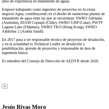
años de experiencia en tratamiento de aguas.
Empezó trabajando como ingeniero de proyectos en Acciona
negocio Agua, contribuyendo en el diseño de numerosas plantas de
tratamiento de agua entre las que se encuentran: SWRO Adelaida
(Australia), IDAM Copiapó (Chile), SWRO UHP (Catar), PWTP
Laguna Lake (Filipinas), SWRO TKO (Hong Kong), SWRO
Alkhobar 2 (Arabia Saudí).
En 2017 pasa a ser responsable técnico de proyectos de desalación,
y en la actualidad es Technical Leader en desalación y
potabilización, gerente de proyectos y responsable de área de
ingeniería básica.
Es miembro del Consejo de Dirección de AEDYR desde 2020.
×
Jesús Rivas Moro