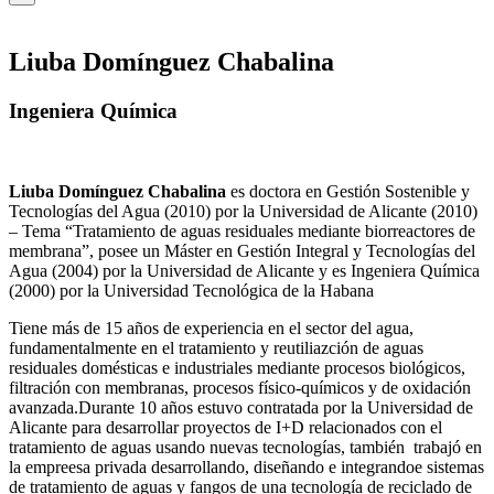
Liuba Domínguez Chabalina
Ingeniera Química
Liuba Domínguez Chabalina
es doctora en Gestión Sostenible y
Tecnologías del Agua (2010) por la Universidad de Alicante (2010)
– Tema “Tratamiento de aguas residuales mediante biorreactores de
membrana”, posee un Máster en Gestión Integral y Tecnologías del
Agua (2004) por la Universidad de Alicante y es Ingeniera Química
(2000) por la Universidad Tecnológica de la Habana
Tiene más de 15 años de experiencia en el sector del agua,
fundamentalmente en el tratamiento y reutiliazción de aguas
residuales domésticas e industriales mediante procesos biológicos,
filtración con membranas, procesos físico-químicos y de oxidación
avanzada.Durante 10 años estuvo contratada por la Universidad de
Alicante para desarrollar proyectos de I+D relacionados con el
tratamiento de aguas usando nuevas tecnologías, también trabajó en
la empreesa privada desarrollando, diseñando e integrandoe sistemas
de tratamiento de aguas y fangos de una tecnología de reciclado de