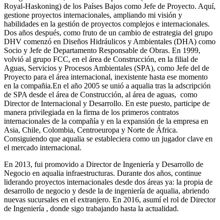
Royal-Haskoning) de los Países Bajos como Jefe de Proyecto. Aquí,
gestione proyectos internacionales, ampliando mi visión y
habilidades en la gestión de proyectos complejos e internacionales.
Dos años después, como fruto de un cambio de estrategia del grupo
DHV comenzó en Diseños Hidráulicos y Ambientales (DHA) como
Socio y Jefe de Departamento Responsable de Obras. En 1999,
volvió al grupo FCC, en el área de Construcción, en la filial de
Aguas, Servicios y Procesos Ambientales (SPA), como Jefe del de
Proyecto para el área internacional, inexistente hasta ese momento
en la compañia.En el año 2005 se unió a aqualia tras la adscripción
de SPA desde el área de Construcción, al área de aguas, como
Director de Internacional y Desarrollo. En este puesto, participe de
manera privilegiada en la firma de los primeros contratos
internacionales de la compañía y en la expansión de la empresa en
Asia, Chile, Colombia, Centroeuropa y Norte de África.
Consiguiendo que aqualia se estableciera como un jugador clave en
el mercado internacional.
En 2013, fui promovido a Director de Ingeniería y Desarrollo de
Negocio en aqualia infraestructuras. Durante dos años, continue
liderando proyectos internacionales desde dos áreas ya: la propia de
desarrollo de negocio y desde la de ingeniería de aqualia, abriendo
nuevas sucursales en el extranjero. En 2016, asumí el rol de Director
de Ingeniería , donde sigo trabajando hasta la actualidad.