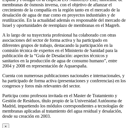
membranas de ósmosis inversa, con el objetivo de afianzar el
crecimiento de la compañía en la región tanto en el mercado de la
desalación de agua de mar como en proyectos industriales y de
reutilización. En la actualidad además es responsable del mercado de
Israel y oportunidades de reemplazo de membranas en el Magreb.
A lo largo de su trayectoria profesional ha colaborado con otras
asociaciones del sector de forma activa y ha participado en
diferentes grupos de trabajo, destacando la participación en la
comisión técnica de expertos en el Ministerio de Sanidad para la
publicación de la “Guía de Desalación: aspectos técnicos y
sanitarios en la producción de agua de consumo humano”, entre
2004 y 2008 en representación de Aquaespaña.
Cuenta con numerosas publicaciones nacionales e internacionales, y
ha participado de forma activa (presentaciones y conferencias) en los
congresos y foros más relevantes del sector.
Participa como profesora invitada en el Master de Tratamiento y
Gestión de Residuos, título propio de la Universidad Autónoma de
Madrid, impartiendo los módulos correspondientes a tecnologías de
membranas aplicadas al tratamiento del agua residual y desalación,
desde su creación en 2003.
×