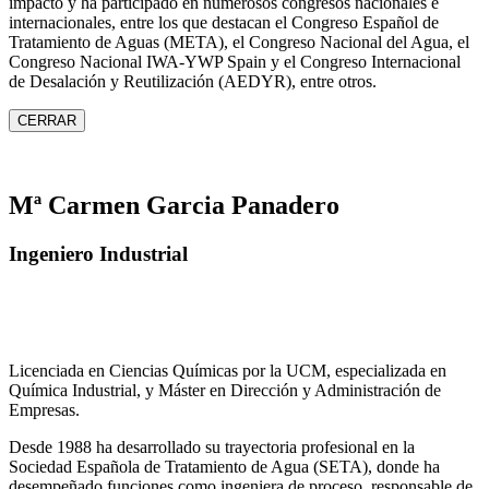
impacto y ha participado en numerosos congresos nacionales e
internacionales, entre los que destacan el Congreso Español de
Tratamiento de Aguas (META), el Congreso Nacional del Agua, el
Congreso Nacional IWA‑YWP Spain y el Congreso Internacional
de Desalación y Reutilización (AEDYR), entre otros.
CERRAR
Mª Carmen Garcia Panadero
Ingeniero Industrial
Licenciada en Ciencias Químicas por la UCM, especializada en
Química Industrial, y Máster en Dirección y Administración de
Empresas.
Desde 1988 ha desarrollado su trayectoria profesional en la
Sociedad Española de Tratamiento de Agua (SETA), donde ha
desempeñado funciones como ingeniera de proceso, responsable de