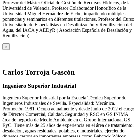
Profesor del Máster Oficial de Gestión de Recursos Hídricos, de la
Universidad de Valencia. Profesor Colaborador Honorífico de la
Universidad Miguel Hernández de Elche, impartiendo múltiples
ponencias y seminarios en diferentes titulaciones. Profesor del Curso
Universitario de Especialistas en Desalinización y Reutilización del
Agua, del IACA y AEDyR ( Asociación Española de Desalación y
Reutilización).
×
Carlos Torroja Gascón
Ingeniero Superior Industrial
Ingeniero Superior Industrial por la Escuela Técnica Superior de
Ingenieros Industriales de Sevilla. Especialidad: Mecánica.
Promoción 1981. Ocupa actualmente y desde junio de 2012 el cargo
de Director Comercial, Calidad, Seguridad y RSC en GS INIMA
área de negocio de Medio Ambiente en el Grupo Internacional GS
EyC. Tiene más de 25 años de experiencia en el área de tratamiento:
desalación, aguas residuales, potables, e industriales, ejerciendo
diversos cargos en importantes empresas como Babcock-Wilcox