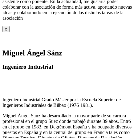
asistente como ponente. En la actualidad, me gustaría poder
colaborar con la asociación de forma más activa, aportando nuevas
ideas y colaborando en la ejecución de las distintas tareas de la
asociación
x
Miguel Ángel Sánz
Ingeniero Industrial
Ingeniero Industrial Grado Máster por la Escuela Superior de
Ingenieros Industriales de Bilbao (1976-1981).
Miguel Ángel Sanz ha desarrollado la mayor parte de su carrera
profesional en el grupo Suez donde trabajó durante 39 años. Entró
en el grupo en 1983, en Degrémont España y ha ocupado diversos
puestos en España y en la central del grupo en Francia tales como
Director Técnico, Director de Ofertas, Director de Desalación,