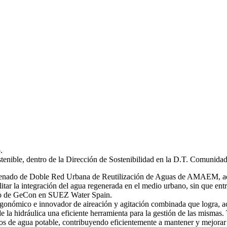
.
stenible, dentro de la Dirección de Sostenibilidad en la D.T. Comunida
 ordenado de Doble Red Urbana de Reutilización de Aguas de AMAEM, ad
itar la integración del agua regenerada en el medio urbano, sin que ent
ro de GeCon en SUEZ Water Spain.
gonómico e innovador de aireación y agitación combinada que logra, ac
de la hidráulica una eficiente herramienta para la gestión de las mi
s de agua potable, contribuyendo eficientemente a mantener y mejorar 