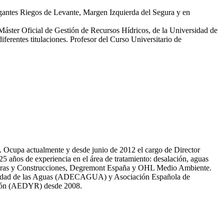
egantes Riegos de Levante, Margen Izquierda del Segura y en
 Máster Oficial de Gestión de Recursos Hídricos, de la Universidad de
erentes titulaciones. Profesor del Curso Universitario de
81. Ocupa actualmente y desde junio de 2012 el cargo de Director
̃os de experiencia en el área de tratamiento: desalación, aguas
 Obras y Construcciones, Degremont España y OHL Medio Ambiente.
 calidad de las Aguas (ADECAGUA) y Asociación Española de
ción (AEDYR) desde 2008.