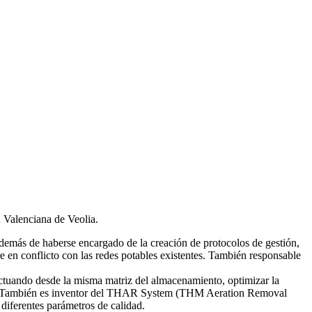
d Valenciana de Veolia.
emás de haberse encargado de la creación de protocolos de gestión,
re en conflicto con las redes potables existentes. También responsable
tuando desde la misma matriz del almacenamiento, optimizar la
smas. También es inventor del THAR System (THM Aeration Removal
diferentes parámetros de calidad.