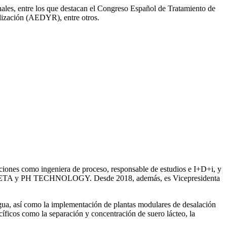
onales, entre los que destacan el Congreso Español de Tratamiento de
ización (AEDYR), entre otros.
iones como ingeniera de proceso, responsable de estudios e I+D+i, y
ntre SETA y PH TECHNOLOGY. Desde 2018, además, es Vicepresidenta
gua, así como la
implementación de plantas modulares de desalación
íficos como la separación y concentración de suero
lácteo, la