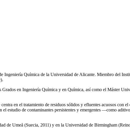
de Ingeniería Química de la Universidad de Alicante. Miembro del Inst
).
los Grados en Ingeniería Química y en Química, así como el Máster Univ
e centra en el tratamiento de residuos sólidos y efluentes acuosos con el
a en el estudio de contaminantes persistentes y emergentes —como aditiv
rsidad de Umeå (Suecia, 2011) y en la Universidad de Birmingham (Rei