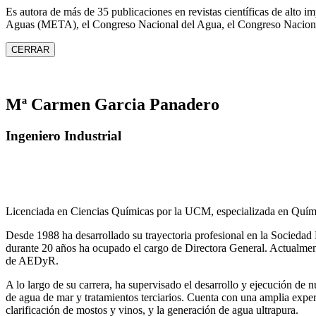
Es autora de más de 35 publicaciones en revistas científicas de alto 
Aguas (META), el Congreso Nacional del Agua, el Congreso Naciona
CERRAR
Mª Carmen Garcia Panadero
Ingeniero Industrial
Licenciada en Ciencias Químicas por la UCM, especializada en Quími
Desde 1988 ha desarrollado su trayectoria profesional en la Socied
durante 20 años ha ocupado el cargo de Directora General. Actual
de AEDyR.
A lo largo de su carrera, ha supervisado el desarrollo y ejecución de
de agua de mar y tratamientos
terciarios. Cuenta con una amplia exper
clarificación de mostos y vinos, y la generación de agua ultrapura.