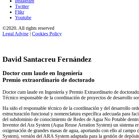
Instagram
Twitter
Flikr
Youtube
©2020. All rights reserved
Legal Advise
|
Cookies Policy
David Santacreu Fernández
Doctor cum laude en Ingeniería
Premio extraordinario de doctorado
Doctor cum laude en Ingeniería y Premio Extraordinario de doctorado
Técnico responsable de la coordinación de proyectos de desarrollo so
Ha sido el responsable técnico de la coordinación y del desarrollo
estructuración funcional y nomenclatura específica adecuada para facil
del subdominio de conocimiento de Redes de Agua No Potable dent
Inventor del Ara System (Aqua Reuse Aeration System) un sistema er
oxigenación de grandes masas de agua, aportando con ello al campo 
System), versión del ARA System adaptada para la gestión de depósito