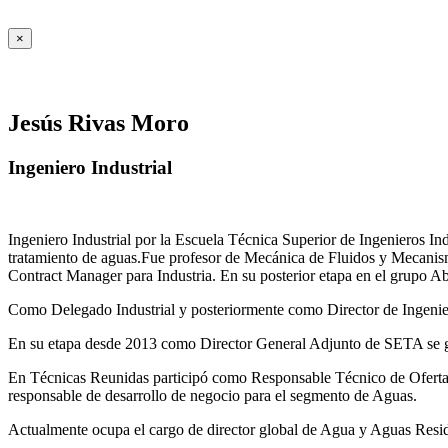
×
Jesús Rivas Moro
Ingeniero Industrial
Ingeniero Industrial por la Escuela Técnica Superior de Ingenieros 
tratamiento de aguas.Fue profesor de Mecánica de Fluidos y Mecanis
Contract Manager para Industria. En su posterior etapa en el grupo A
Como Delegado Industrial y posteriormente como Director de Ingenierí
En su etapa desde 2013 como Director General Adjunto de SETA se ges
En Técnicas Reunidas participó como Responsable Técnico de Ofer
responsable de desarrollo de negocio para el segmento de Aguas.
Actualmente ocupa el cargo de director global de Agua y Aguas Residua