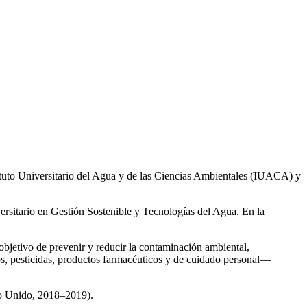
ituto Universitario del Agua y de las Ciencias Ambientales (IUACA) y
ersitario en Gestión Sostenible y Tecnologías del Agua. En la
 objetivo de prevenir y reducir la contaminación ambiental,
os, pesticidas, productos farmacéuticos y de cuidado personal—
no Unido, 2018–2019).