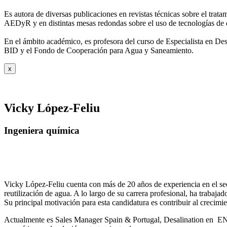
Es autora de diversas publicaciones en revistas técnicas sobre el trat
AEDyR y en distintas mesas redondas sobre el
uso de tecnologías de 
En el ámbito académico, es profesora del curso de Especialista en De
BID y el Fondo de Cooperación para Agua y
Saneamiento.
x
Vicky López-Feliu
Ingeniera química
Vicky López-Feliu cuenta con más de 20 años de experiencia en el sect
reutilización de agua. A lo largo de su carrera profesional, ha trabajad
Su principal motivación para esta candidatura es contribuir al crecim
Actualmente es Sales Manager Spain & Portugal, Desalination en ENE