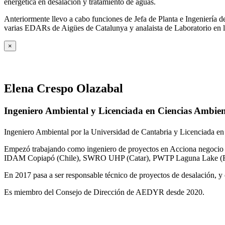
energética en desalación y tratamiento de aguas.
Anteriormente llevo a cabo funciones de Jefa de Planta e Ingeniería
varias EDARs de Aigües de Catalunya y analaista de Laboratorio en 
×
Elena Crespo Olazabal
Ingeniero Ambiental y Licenciada en Ciencias Ambien
Ingeniero Ambiental por la Universidad de Cantabria y Licenciada en
Empezó trabajando como ingeniero de proyectos en Acciona negocio A
IDAM Copiapó (Chile), SWRO UHP (Catar), PWTP Laguna Lake (F
En 2017 pasa a ser responsable técnico de proyectos de desalación, y e
Es miembro del Consejo de Dirección de AEDYR desde 2020.