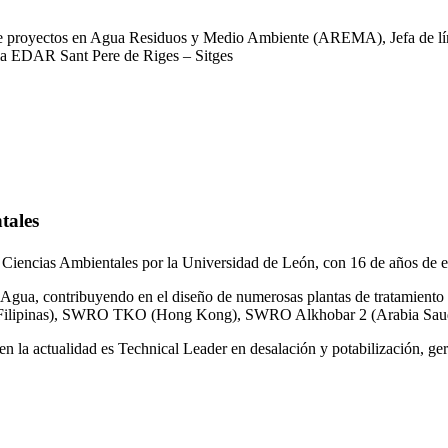
 de proyectos en Agua Residuos y Medio Ambiente (AREMA), Jefa de lín
la EDAR Sant Pere de Riges – Sitges
tales
 Ciencias Ambientales por la Universidad de León, con 16 de años de e
gua, contribuyendo en el diseño de numerosas plantas de tratamiento 
ilipinas), SWRO TKO (Hong Kong), SWRO Alkhobar 2 (Arabia Saud
n la actualidad es Technical Leader en desalación y potabilización, ger