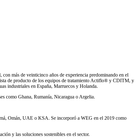
, con más de veinticinco años de experiencia predominando en el
ista de producto de los equipos de tratamiento Actiflo® y CDITM, y
uas industriales en España, Marruecos y Holanda.
íses como Ghana, Rumanía, Nicaragua o Argelia.
Panamá, Omán, UAE o KSA. Se incorporó a WEG en el 2019 como
ión y las soluciones sostenibles en el sector.