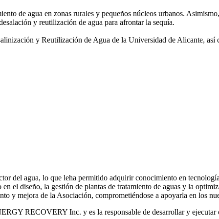
amiento de agua
en zonas rurales y pequeños núcleos urbanos. Asimismo,
desalación y reutilización de agua para afrontar la sequía.
salinización y
Reutilización de Agua de la Universidad de Alicante, así
or del agua, lo que leha permitido adquirir conocimiento en tecnologías
o en el diseño, la gestión de plantas de tratamiento de aguas y la optimiz
iento y mejora de la Asociación, comprometiéndose a apoyarla en los nue
RGY RECOVERY Inc. y es la responsable de desarrollar y ejecutar est