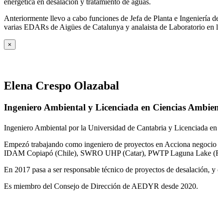
energética en desalación y tratamiento de aguas.
Anteriormente llevo a cabo funciones de Jefa de Planta e Ingeniería
varias EDARs de Aigües de Catalunya y analaista de Laboratorio en 
×
Elena Crespo Olazabal
Ingeniero Ambiental y Licenciada en Ciencias Ambien
Ingeniero Ambiental por la Universidad de Cantabria y Licenciada en
Empezó trabajando como ingeniero de proyectos en Acciona negocio A
IDAM Copiapó (Chile), SWRO UHP (Catar), PWTP Laguna Lake (F
En 2017 pasa a ser responsable técnico de proyectos de desalación, y e
Es miembro del Consejo de Dirección de AEDYR desde 2020.