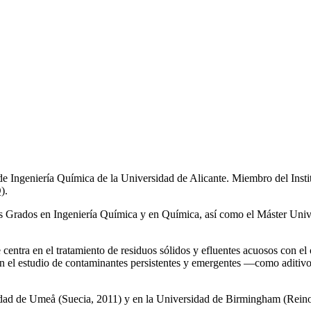
de Ingeniería Química de la Universidad de Alicante. Miembro del Inst
).
los Grados en Ingeniería Química y en Química, así como el Máster Univ
e centra en el tratamiento de residuos sólidos y efluentes acuosos con el
a en el estudio de contaminantes persistentes y emergentes —como aditiv
rsidad de Umeå (Suecia, 2011) y en la Universidad de Birmingham (Rei