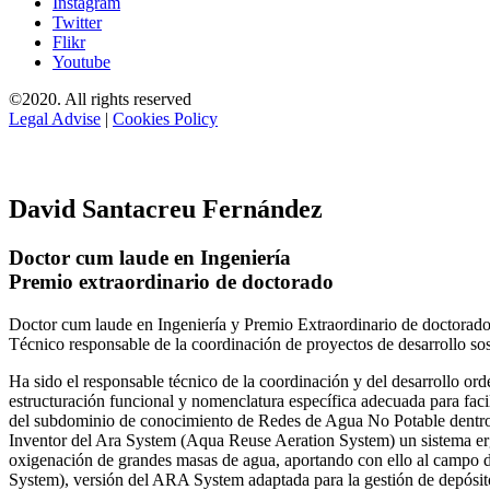
Instagram
Twitter
Flikr
Youtube
©2020. All rights reserved
Legal Advise
|
Cookies Policy
David Santacreu Fernández
Doctor cum laude en Ingeniería
Premio extraordinario de doctorado
Doctor cum laude en Ingeniería y Premio Extraordinario de doctorado
Técnico responsable de la coordinación de proyectos de desarrollo so
Ha sido el responsable técnico de la coordinación y del desarrollo
estructuración funcional y nomenclatura específica adecuada para facil
del subdominio de conocimiento de Redes de Agua No Potable dent
Inventor del Ara System (Aqua Reuse Aeration System) un sistema er
oxigenación de grandes masas de agua, aportando con ello al campo 
System), versión del ARA System adaptada para la gestión de depósito