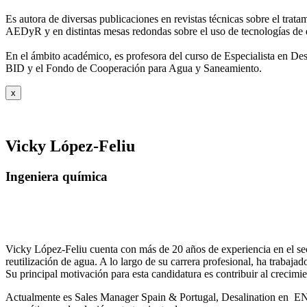
Es autora de diversas publicaciones en revistas técnicas sobre el trat
AEDyR y en distintas mesas redondas sobre el
uso de tecnologías de 
En el ámbito académico, es profesora del curso de Especialista en De
BID y el Fondo de Cooperación para Agua y
Saneamiento.
x
Vicky López-Feliu
Ingeniera química
Vicky López-Feliu cuenta con más de 20 años de experiencia en el sect
reutilización de agua. A lo largo de su carrera profesional, ha trabajad
Su principal motivación para esta candidatura es contribuir al crecim
Actualmente es Sales Manager Spain & Portugal, Desalination en ENE