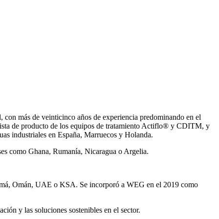
, con más de veinticinco años de experiencia predominando en el
ista de producto de los equipos de tratamiento Actiflo® y CDITM, y
uas industriales en España, Marruecos y Holanda.
íses como Ghana, Rumanía, Nicaragua o Argelia.
Panamá, Omán, UAE o KSA. Se incorporó a WEG en el 2019 como
ión y las soluciones sostenibles en el sector.