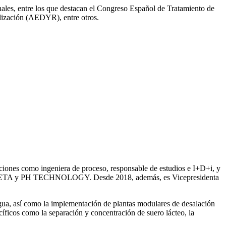
onales, entre los que destacan el Congreso Español de Tratamiento de
ización (AEDYR), entre otros.
iones como ingeniera de proceso, responsable de estudios e I+D+i, y
ntre SETA y PH TECHNOLOGY. Desde 2018, además, es Vicepresidenta
gua, así como la
implementación de plantas modulares de desalación
íficos como la separación y concentración de suero
lácteo, la