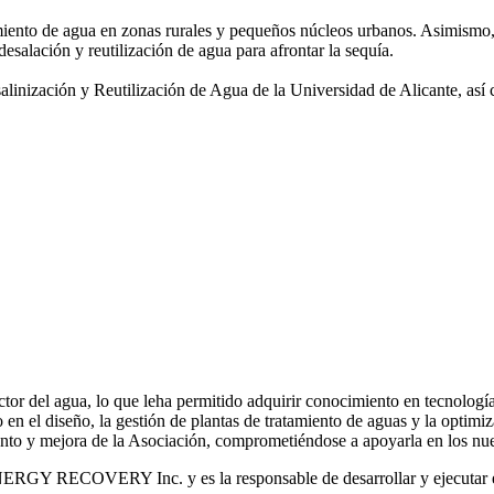
amiento de agua
en zonas rurales y pequeños núcleos urbanos. Asimismo,
desalación y reutilización de agua para afrontar la sequía.
salinización y
Reutilización de Agua de la Universidad de Alicante, así
or del agua, lo que leha permitido adquirir conocimiento en tecnologías
o en el diseño, la gestión de plantas de tratamiento de aguas y la optimiz
iento y mejora de la Asociación, comprometiéndose a apoyarla en los nue
RGY RECOVERY Inc. y es la responsable de desarrollar y ejecutar est