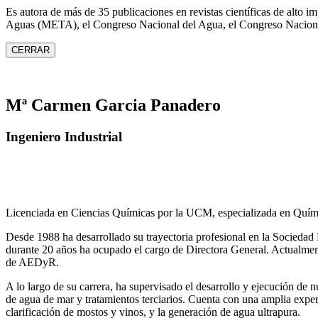
Es autora de más de 35 publicaciones en revistas científicas de alto 
Aguas (META), el Congreso Nacional del Agua, el Congreso Naciona
CERRAR
Mª Carmen Garcia Panadero
Ingeniero Industrial
Licenciada en Ciencias Químicas por la UCM, especializada en Quími
Desde 1988 ha desarrollado su trayectoria profesional en la Socied
durante 20 años ha ocupado el cargo de Directora General. Actual
de AEDyR.
A lo largo de su carrera, ha supervisado el desarrollo y ejecución de
de agua de mar y tratamientos
terciarios. Cuenta con una amplia exper
clarificación de mostos y vinos, y la generación de agua ultrapura.