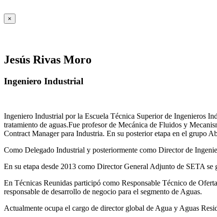
×
Jesús Rivas Moro
Ingeniero Industrial
Ingeniero Industrial por la Escuela Técnica Superior de Ingenieros 
tratamiento de aguas.Fue profesor de Mecánica de Fluidos y Mecanis
Contract Manager para Industria. En su posterior etapa en el grupo A
Como Delegado Industrial y posteriormente como Director de Ingenierí
En su etapa desde 2013 como Director General Adjunto de SETA se ges
En Técnicas Reunidas participó como Responsable Técnico de Ofer
responsable de desarrollo de negocio para el segmento de Aguas.
Actualmente ocupa el cargo de director global de Agua y Aguas Residua