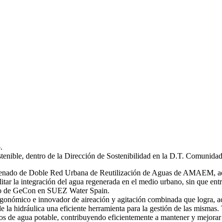
.
stenible, dentro de la Dirección de Sostenibilidad en la D.T. Comunida
 ordenado de Doble Red Urbana de Reutilización de Aguas de AMAEM, ad
itar la integración del agua regenerada en el medio urbano, sin que ent
ro de GeCon en SUEZ Water Spain.
gonómico e innovador de aireación y agitación combinada que logra, ac
de la hidráulica una eficiente herramienta para la gestión de las mi
s de agua potable, contribuyendo eficientemente a mantener y mejorar 