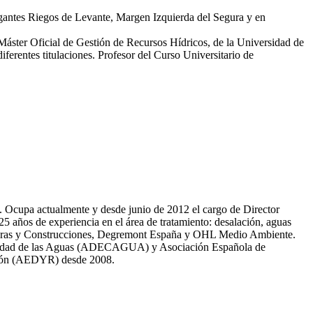
egantes Riegos de Levante, Margen Izquierda del Segura y en
 Máster Oficial de Gestión de Recursos Hídricos, de la Universidad de
erentes titulaciones. Profesor del Curso Universitario de
81. Ocupa actualmente y desde junio de 2012 el cargo de Director
̃os de experiencia en el área de tratamiento: desalación, aguas
 Obras y Construcciones, Degremont España y OHL Medio Ambiente.
 calidad de las Aguas (ADECAGUA) y Asociación Española de
ción (AEDYR) desde 2008.