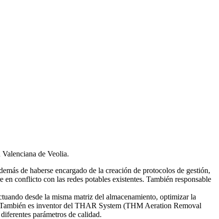
d Valenciana de Veolia.
emás de haberse encargado de la creación de protocolos de gestión,
re en conflicto con las redes potables existentes. También responsable
tuando desde la misma matriz del almacenamiento, optimizar la
smas. También es inventor del THAR System (THM Aeration Removal
diferentes parámetros de calidad.