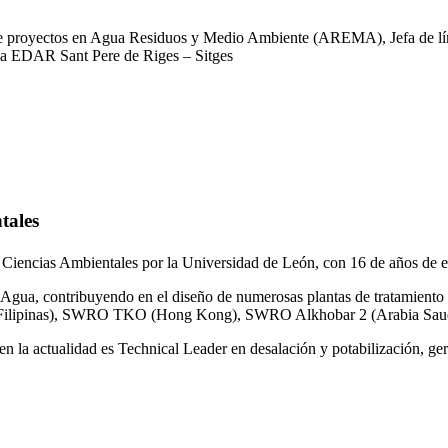
 de proyectos en Agua Residuos y Medio Ambiente (AREMA), Jefa de lín
la EDAR Sant Pere de Riges – Sitges
tales
 Ciencias Ambientales por la Universidad de León, con 16 de años de e
gua, contribuyendo en el diseño de numerosas plantas de tratamiento 
ilipinas), SWRO TKO (Hong Kong), SWRO Alkhobar 2 (Arabia Saud
n la actualidad es Technical Leader en desalación y potabilización, ger