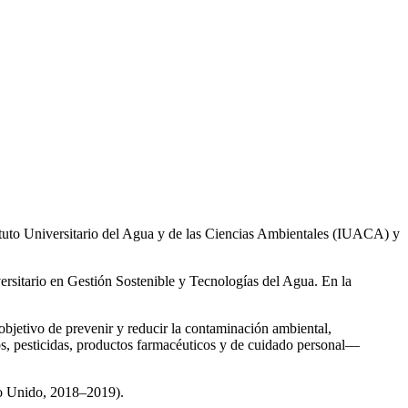
ituto Universitario del Agua y de las Ciencias Ambientales (IUACA) y
ersitario en Gestión Sostenible y Tecnologías del Agua. En la
 objetivo de prevenir y reducir la contaminación ambiental,
os, pesticidas, productos farmacéuticos y de cuidado personal—
no Unido, 2018–2019).