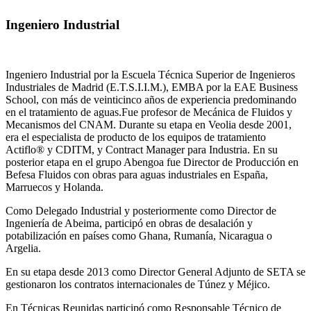
Ingeniero Industrial
Ingeniero Industrial por la Escuela Técnica Superior de Ingenieros
Industriales de Madrid (E.T.S.I.I.M.), EMBA por la EAE Business
School, con más de veinticinco años de experiencia predominando
en el tratamiento de aguas.Fue profesor de Mecánica de Fluidos y
Mecanismos del CNAM. Durante su etapa en Veolia desde 2001,
era el especialista de producto de los equipos de tratamiento
Actiflo® y CDITM, y Contract Manager para Industria. En su
posterior etapa en el grupo Abengoa fue Director de Producción en
Befesa Fluidos con obras para aguas industriales en España,
Marruecos y Holanda.
Como Delegado Industrial y posteriormente como Director de
Ingeniería de Abeima, participó en obras de desalación y
potabilización en países como Ghana, Rumanía, Nicaragua o
Argelia.
En su etapa desde 2013 como Director General Adjunto de SETA se
gestionaron los contratos internacionales de Túnez y Méjico.
En Técnicas Reunidas participó como Responsable Técnico de