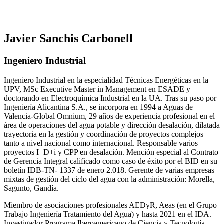
Javier Sanchis Carbonell
Ingeniero Industrial
Ingeniero Industrial en la especialidad Técnicas Energéticas en la
UPV, MSc Executive Master in Management en ESADE y
doctorando en Electroquímica Industrial en la UA. Tras su paso por
Ingeniería Alicantina S.A., se incorpora en 1994 a Aguas de
Valencia-Global Omnium, 29 años de experiencia profesional en el
área de operaciones del agua potable y dirección desalación, dilatada
trayectoria en la gestión y coordinación de proyectos complejos
tanto a nivel nacional como internacional. Responsable varios
proyectos I+D+i y CPP en desalación. Mención especial al Contrato
de Gerencia Integral calificado como caso de éxito por el BID en su
boletín IDB-TN- 1337 de enero 2.018. Gerente de varias empresas
mixtas de gestión del ciclo del agua con la administración: Morella,
Sagunto, Gandía.
Miembro de asociaciones profesionales AEDyR, Aeas (en el Grupo
Trabajo Ingeniería Tratamiento del Agua) y hasta 2021 en el IDA.
Investigador Programa Iberoamericano de Ciencia y Tecnología