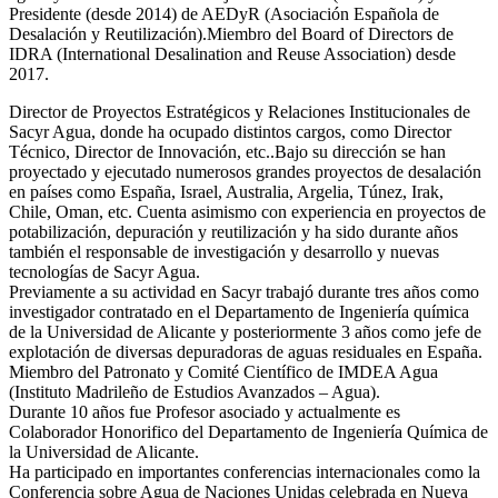
Presidente (desde 2014) de AEDyR (Asociación Española de
Desalación y Reutilización).Miembro del Board of Directors de
IDRA (International Desalination and Reuse Association) desde
2017.
Director de Proyectos Estratégicos y Relaciones Institucionales de
Sacyr Agua, donde ha ocupado distintos cargos, como Director
Técnico, Director de Innovación, etc..Bajo su dirección se han
proyectado y ejecutado numerosos grandes proyectos de desalación
en países como España, Israel, Australia, Argelia, Túnez, Irak,
Chile, Oman, etc. Cuenta asimismo con experiencia en proyectos de
potabilización, depuración y reutilización y ha sido durante años
también el responsable de investigación y desarrollo y nuevas
tecnologías de Sacyr Agua.
Previamente a su actividad en Sacyr trabajó durante tres años como
investigador contratado en el Departamento de Ingeniería química
de la Universidad de Alicante y posteriormente 3 años como jefe de
explotación de diversas depuradoras de aguas residuales en España.
Miembro del Patronato y Comité Científico de IMDEA Agua
(Instituto Madrileño de Estudios Avanzados – Agua).
Durante 10 años fue Profesor asociado y actualmente es
Colaborador Honorifico del Departamento de Ingeniería Química de
la Universidad de Alicante.
Ha participado en importantes conferencias internacionales como la
Conferencia sobre Agua de Naciones Unidas celebrada en Nueva