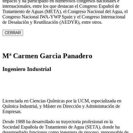
impacto y ha participado en numerosos congresos nacionales e
internacionales, entre los que destacan el Congreso Español de
Tratamiento de Aguas (META), el Congreso Nacional del Agua, el
Congreso Nacional IWA‑YWP Spain y el Congreso Internacional
de Desalación y Reutilización (AEDYR), entre otros.
CERRAR
Mª Carmen Garcia Panadero
Ingeniero Industrial
Licenciada en Ciencias Químicas por la UCM, especializada en
Química Industrial, y Máster en Dirección y Administración de
Empresas.
Desde 1988 ha desarrollado su trayectoria profesional en la
Sociedad Española de Tratamiento de Agua (SETA), donde ha
desempeñado funciones como ingeniera de proceso, responsable de