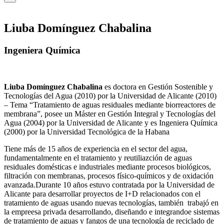
Liuba Domínguez Chabalina
Ingeniera Química
Liuba Domínguez Chabalina
es doctora en Gestión Sostenible y
Tecnologías del Agua (2010) por la Universidad de Alicante (2010)
– Tema “Tratamiento de aguas residuales mediante biorreactores de
membrana”, posee un Máster en Gestión Integral y Tecnologías del
Agua (2004) por la Universidad de Alicante y es Ingeniera Química
(2000) por la Universidad Tecnológica de la Habana
Tiene más de 15 años de experiencia en el sector del agua,
fundamentalmente en el tratamiento y reutiliazción de aguas
residuales domésticas e industriales mediante procesos biológicos,
filtración con membranas, procesos físico-químicos y de oxidación
avanzada.Durante 10 años estuvo contratada por la Universidad de
Alicante para desarrollar proyectos de I+D relacionados con el
tratamiento de aguas usando nuevas tecnologías, también trabajó en
la empreesa privada desarrollando, diseñando e integrandoe sistemas
de tratamiento de aguas y fangos de una tecnología de reciclado de