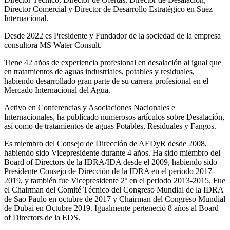
Director Comercial y Director de Desarrollo Estratégico en Suez
Internacional.
Desde 2022 es Presidente y Fundador de la sociedad de la empresa
consultora MS Water Consult.
Tiene 42 años de experiencia profesional en desalación al igual que
en tratamientos de aguas industriales, potables y residuales,
habiendo desarrollado gran parte de su carrera profesional en el
Mercado Internacional del Agua.
Activo en Conferencias y Asociaciones Nacionales e
Internacionales, ha publicado numerosos artículos sobre Desalación,
así como de tratamientos de aguas Potables, Residuales y Fangos.
Es miembro del Consejo de Dirección de AEDyR desde 2008,
habiendo sido Vicepresidente durante 4 años.
Ha sido miembro del
Board of Directors de la IDRA/IDA desde el 2009, habiendo sido
Presidente Consejo de Dirección de la IDRA en el periodo 2017-
2019, y también fue Vicepresidente 2º en el periodo 2013-2015. Fue
el Chairman del Comité Técnico del Congreso Mundial de la IDRA
de Sao Paulo en octubre de 2017 y Chairman del Congreso Mundial
de Dubai en Octubre 2019. Igualmente perteneció 8 años al Board
of Directors de la EDS.