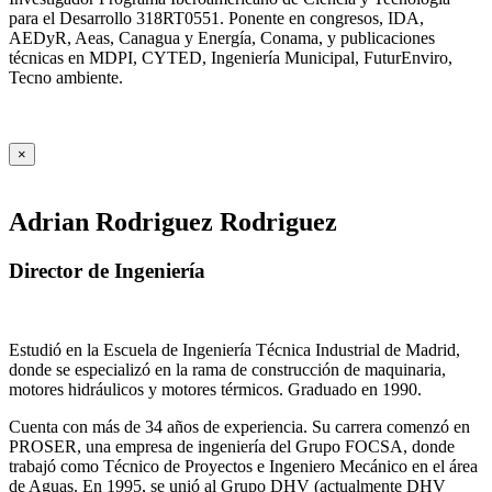
para el Desarrollo 318RT0551. Ponente en congresos, IDA,
AEDyR, Aeas, Canagua y Energía, Conama, y publicaciones
técnicas en MDPI, CYTED, Ingeniería Municipal, FuturEnviro,
Tecno ambiente.
×
Adrian Rodriguez Rodriguez
Director de Ingeniería
Estudió en la Escuela de Ingeniería Técnica Industrial de Madrid,
donde se especializó en la rama de construcción de maquinaria,
motores hidráulicos y motores térmicos. Graduado en 1990.
Cuenta con más de 34 años de experiencia. Su carrera comenzó en
PROSER, una empresa de ingeniería del Grupo FOCSA, donde
trabajó como Técnico de Proyectos e Ingeniero Mecánico en el área
de Aguas. En 1995, se unió al Grupo DHV (actualmente DHV