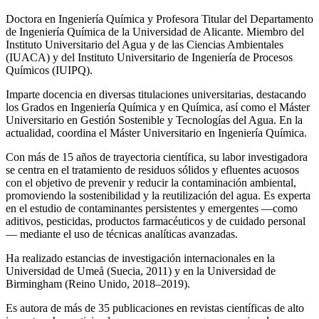
Doctora en Ingeniería Química y Profesora Titular del Departamento
de Ingeniería Química de la Universidad de Alicante. Miembro del
Instituto Universitario del Agua y de las Ciencias Ambientales
(IUACA) y del Instituto Universitario de Ingeniería de Procesos
Químicos (IUIPQ).
Imparte docencia en diversas titulaciones universitarias, destacando
los Grados en Ingeniería Química y en Química, así como el Máster
Universitario en Gestión Sostenible y Tecnologías del Agua. En la
actualidad, coordina el Máster Universitario en Ingeniería Química.
Con más de 15 años de trayectoria científica, su labor investigadora
se centra en el tratamiento de residuos sólidos y efluentes acuosos
con el objetivo de prevenir y reducir la contaminación ambiental,
promoviendo la sostenibilidad y la reutilización del agua. Es experta
en el estudio de contaminantes persistentes y emergentes —como
aditivos, pesticidas, productos farmacéuticos y de cuidado personal
— mediante el uso de técnicas analíticas avanzadas.
Ha realizado estancias de investigación internacionales en la
Universidad de Umeå (Suecia, 2011) y en la Universidad de
Birmingham (Reino Unido, 2018–2019).
Es autora de más de 35 publicaciones en revistas científicas de alto