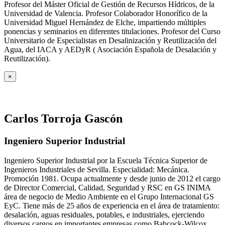
Profesor del Máster Oficial de Gestión de Recursos Hídricos, de la
Universidad de Valencia. Profesor Colaborador Honorífico de la
Universidad Miguel Hernández de Elche, impartiendo múltiples
ponencias y seminarios en diferentes titulaciones. Profesor del Curso
Universitario de Especialistas en Desalinización y Reutilización del
Agua, del IACA y AEDyR ( Asociación Española de Desalación y
Reutilización).
×
Carlos Torroja Gascón
Ingeniero Superior Industrial
Ingeniero Superior Industrial por la Escuela Técnica Superior de
Ingenieros Industriales de Sevilla. Especialidad: Mecánica.
Promoción 1981. Ocupa actualmente y desde junio de 2012 el cargo
de Director Comercial, Calidad, Seguridad y RSC en GS INIMA
área de negocio de Medio Ambiente en el Grupo Internacional GS
EyC. Tiene más de 25 años de experiencia en el área de tratamiento:
desalación, aguas residuales, potables, e industriales, ejerciendo
diversos cargos en importantes empresas como Babcock-Wilcox