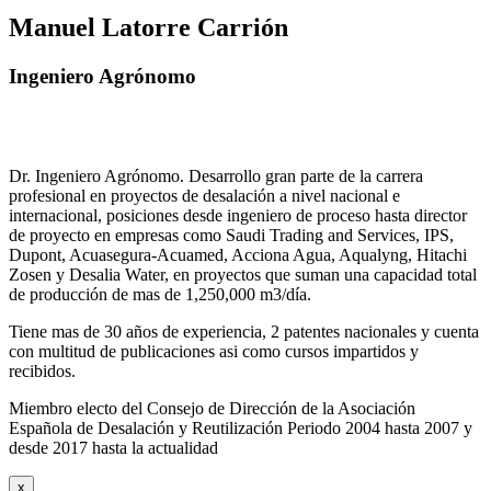
Manuel Latorre Carrión
Ingeniero Agrónomo
Dr. Ingeniero Agrónomo. Desarrollo gran parte de la carrera
profesional en proyectos de desalación a nivel nacional e
internacional, posiciones desde ingeniero de proceso hasta director
de proyecto en empresas como Saudi Trading and Services, IPS,
Dupont, Acuasegura-Acuamed, Acciona Agua, Aqualyng, Hitachi
Zosen y Desalia Water, en proyectos que suman una capacidad total
de producción de mas de 1,250,000 m3/día.
Tiene mas de 30 años de experiencia, 2 patentes nacionales y cuenta
con multitud de publicaciones asi como cursos impartidos y
recibidos
.
Miembro electo del Consejo de Dirección de la Asociación
Española de Desalación y Reutilización Periodo 2004 hasta 2007 y
desde 2017 hasta la actualidad
x