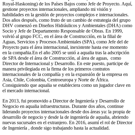
Royal-Haskoning) de los Países Bajos como Jefe de Proyecto. Aquí,
gestione proyectos internacionales, ampliando mi visión y
habilidades en la gestión de proyectos complejos e internacionales.
Dos años después, como fruto de un cambio de estrategia del grupo
DHV comenzó en Diseños Hidráulicos y Ambientales (DHA) como
Socio y Jefe de Departamento Responsable de Obras. En 1999,
volvió al grupo FCC, en el área de Construcción, en la filial de
Aguas, Servicios y Procesos Ambientales (SPA), como Jefe del de
Proyecto para el área internacional, inexistente hasta ese momento
en la compañia.En el año 2005 se unió a aqualia tras la adscripción
de SPA desde el área de Construcción, al área de aguas, como
Director de Internacional y Desarrollo. En este puesto, participe de
manera privilegiada en la firma de los primeros contratos
internacionales de la compañía y en la expansión de la empresa en
Asia, Chile, Colombia, Centroeuropa y Norte de África.
Consiguiendo que aqualia se estableciera como un jugador clave en
el mercado internacional.
En 2013, fui promovido a Director de Ingeniería y Desarrollo de
Negocio en aqualia infraestructuras. Durante dos años, continue
liderando proyectos internacionales desde dos áreas ya: la propia de
desarrollo de negocio y desde la de ingeniería de aqualia, abriendo
nuevas sucursales en el extranjero. En 2016, asumí el rol de Director
de Ingeniería , donde sigo trabajando hasta la actualidad.