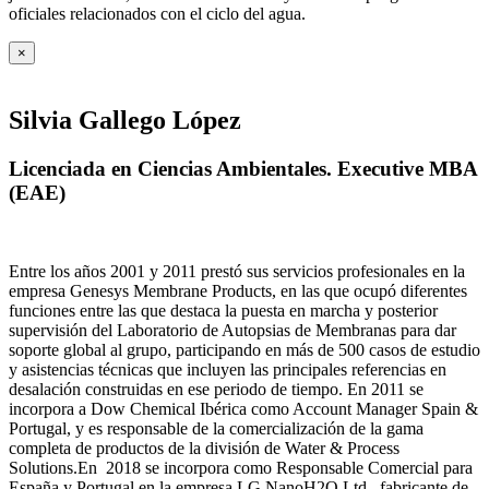
oficiales relacionados con el ciclo del agua
.
×
Silvia Gallego López
Licenciada en Ciencias Ambientales. Executive MBA
(EAE)
Entre los años 2001 y 2011 prestó sus servicios profesionales en la
empresa Genesys Membrane Products, en las que ocupó diferentes
funciones entre las que destaca la puesta en marcha y posterior
supervisión del Laboratorio de Autopsias de Membranas para dar
soporte global al grupo, participando en más de 500 casos de estudio
y asistencias técnicas que incluyen las principales referencias en
desalación construidas en ese periodo de tiempo.
En 2011 se
incorpora a Dow Chemical Ibérica como Account Manager Spain &
Portugal, y es responsable de la comercialización de la gama
completa de productos de la división de Water & Process
Solutions.
En 2018 se incorpora como Responsable Comercial para
España y Portugal en la empresa LG NanoH2O Ltd., fabricante de