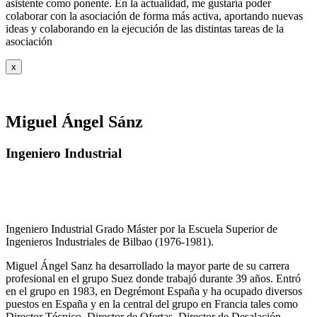
asistente como ponente. En la actualidad, me gustaría poder
colaborar con la asociación de forma más activa, aportando nuevas
ideas y colaborando en la ejecución de las distintas tareas de la
asociación
x
Miguel Ángel Sánz
Ingeniero Industrial
Ingeniero Industrial Grado Máster por la Escuela Superior de
Ingenieros Industriales de Bilbao (1976-1981).
Miguel Ángel Sanz ha desarrollado la mayor parte de su carrera
profesional en el grupo Suez donde trabajó durante 39 años. Entró
en el grupo en 1983, en Degrémont España y ha ocupado diversos
puestos en España y en la central del grupo en Francia tales como
Director Técnico, Director de Ofertas, Director de Desalación,