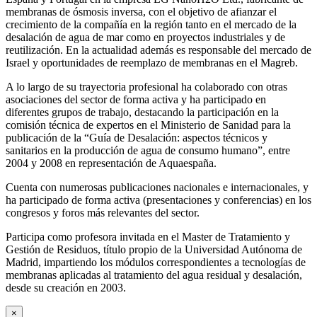
membranas de ósmosis inversa, con el objetivo de afianzar el
crecimiento de la compañía en la región tanto en el mercado de la
desalación de agua de mar como en proyectos industriales y de
reutilización. En la actualidad además es responsable del mercado de
Israel y oportunidades de reemplazo de membranas en el Magreb.
A lo largo de su trayectoria profesional ha colaborado con otras
asociaciones del sector de forma activa y ha participado en
diferentes grupos de trabajo, destacando la participación en la
comisión técnica de expertos en el Ministerio de Sanidad para la
publicación de la “Guía de Desalación: aspectos técnicos y
sanitarios en la producción de agua de consumo humano”, entre
2004 y 2008 en representación de Aquaespaña.
Cuenta con numerosas publicaciones nacionales e internacionales, y
ha participado de forma activa (presentaciones y conferencias) en los
congresos y foros más relevantes del sector.
Participa como profesora invitada en el Master de Tratamiento y
Gestión de Residuos, título propio de la Universidad Autónoma de
Madrid, impartiendo los módulos correspondientes a tecnologías de
membranas aplicadas al tratamiento del agua residual y desalación,
desde su creación en 2003.
×