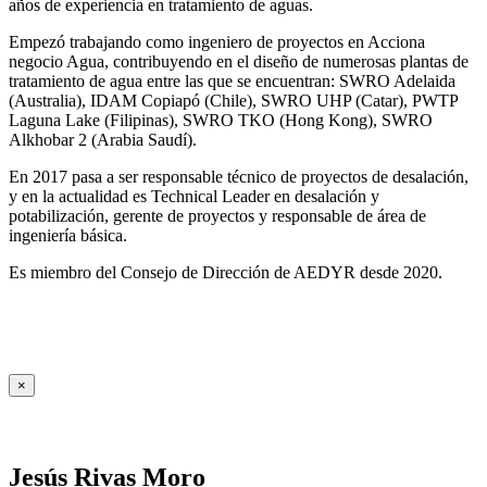
años de experiencia en tratamiento de aguas.
Empezó trabajando como ingeniero de proyectos en Acciona
negocio Agua, contribuyendo en el diseño de numerosas plantas de
tratamiento de agua entre las que se encuentran: SWRO Adelaida
(Australia), IDAM Copiapó (Chile), SWRO UHP (Catar), PWTP
Laguna Lake (Filipinas), SWRO TKO (Hong Kong), SWRO
Alkhobar 2 (Arabia Saudí).
En 2017 pasa a ser responsable técnico de proyectos de desalación,
y en la actualidad es Technical Leader en desalación y
potabilización, gerente de proyectos y responsable de área de
ingeniería básica.
Es miembro del Consejo de Dirección de AEDYR desde 2020.
×
Jesús Rivas Moro