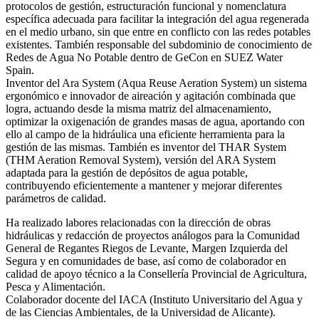
protocolos de gestión, estructuración funcional y nomenclatura
específica adecuada para facilitar la integración del agua regenerada
en el medio urbano, sin que entre en conflicto con las redes potables
existentes. También responsable del subdominio de conocimiento de
Redes de Agua No Potable dentro de GeCon en SUEZ Water
Spain.
Inventor del Ara System (Aqua Reuse Aeration System) un sistema
ergonómico e innovador de aireación y agitación combinada que
logra, actuando desde la misma matriz del almacenamiento,
optimizar la oxigenación de grandes masas de agua, aportando con
ello al campo de la hidráulica una eficiente herramienta para la
gestión de las mismas. También es inventor del THAR System
(THM Aeration Removal System), versión del ARA System
adaptada para la gestión de depósitos de agua potable,
contribuyendo eficientemente a mantener y mejorar diferentes
parámetros de calidad.
Ha realizado labores relacionadas con la dirección de obras
hidráulicas y redacción de proyectos análogos para la Comunidad
General de Regantes Riegos de Levante, Margen Izquierda del
Segura y en comunidades de base, así como de colaborador en
calidad de apoyo técnico a la Consellería Provincial de Agricultura,
Pesca y Alimentación.
Colaborador docente del IACA (Instituto Universitario del Agua y
de las Ciencias Ambientales, de la Universidad de Alicante).