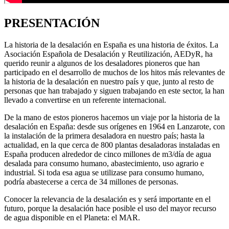
PRESENTACIÓN
La historia de la desalación en España es una historia de éxitos. La
Asociación Española de Desalación y Reutilización, AEDyR, ha
querido reunir a algunos de los desaladores pioneros que han
participado en el desarrollo de muchos de los hitos más relevantes de
la historia de la desalación en nuestro país y que, junto al resto de
personas que han trabajado y siguen trabajando en este sector, la han
llevado a convertirse en un referente internacional.
De la mano de estos pioneros hacemos un viaje por la historia de la
desalación en España: desde sus orígenes en 1964 en Lanzarote, con
la instalación de la primera desaladora en nuestro país; hasta la
actualidad, en la que cerca de 800 plantas desaladoras instaladas en
España producen alrededor de cinco millones de m3/día de agua
desalada para consumo humano, abastecimiento, uso agrario e
industrial. Si toda esa agua se utilizase para consumo humano,
podría abastecerse a cerca de 34 millones de personas.
Conocer la relevancia de la desalación es y será importante en el
futuro, porque la desalación hace posible el uso del mayor recurso
de agua disponible en el Planeta: el MAR.