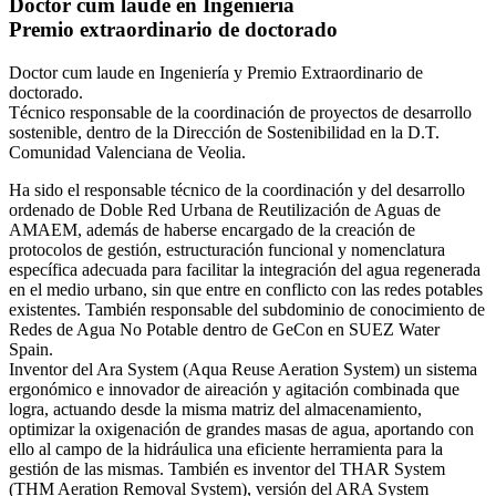
Doctor cum laude en Ingeniería
Premio extraordinario de doctorado
Doctor cum laude en Ingeniería y Premio Extraordinario de
doctorado.
Técnico responsable de la coordinación de proyectos de desarrollo
sostenible, dentro de la Dirección de Sostenibilidad en la D.T.
Comunidad Valenciana de Veolia.
Ha sido el responsable técnico de la coordinación y del desarrollo
ordenado de Doble Red Urbana de Reutilización de Aguas de
AMAEM, además de haberse encargado de la creación de
protocolos de gestión, estructuración funcional y nomenclatura
específica adecuada para facilitar la integración del agua regenerada
en el medio urbano, sin que entre en conflicto con las redes potables
existentes. También responsable del subdominio de conocimiento de
Redes de Agua No Potable dentro de GeCon en SUEZ Water
Spain.
Inventor del Ara System (Aqua Reuse Aeration System) un sistema
ergonómico e innovador de aireación y agitación combinada que
logra, actuando desde la misma matriz del almacenamiento,
optimizar la oxigenación de grandes masas de agua, aportando con
ello al campo de la hidráulica una eficiente herramienta para la
gestión de las mismas. También es inventor del THAR System
(THM Aeration Removal System), versión del ARA System