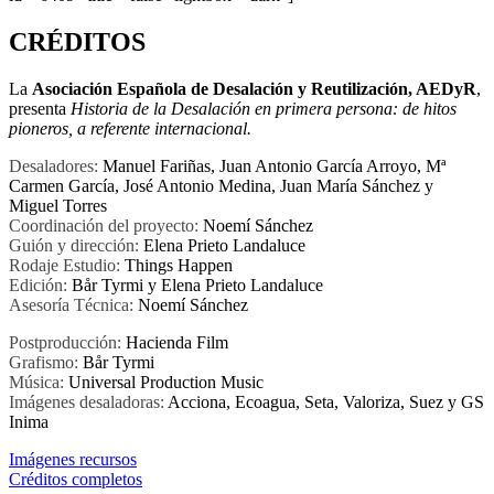
CRÉDITOS
La
Asociación Española de Desalación y Reutilización, AEDyR
,
presenta
Historia de la Desalación en primera persona: de hitos
pioneros, a referente internacional.
Desaladores:
Manuel Fariñas, Juan Antonio García Arroyo, Mª
Carmen García, José Antonio Medina, Juan María Sánchez y
Miguel Torres
Coordinación del proyecto:
Noemí Sánchez
Guión y dirección:
Elena Prieto Landaluce
Rodaje Estudio:
Things Happen
Edición:
Bår Tyrmi y Elena Prieto Landaluce
Asesoría Técnica:
Noemí Sánchez
Postproducción:
Hacienda Film
Grafismo:
Bår Tyrmi
Música:
Universal Production Music
Imágenes desaladoras:
Acciona, Ecoagua, Seta, Valoriza, Suez y GS
Inima
Imágenes recursos
Créditos completos