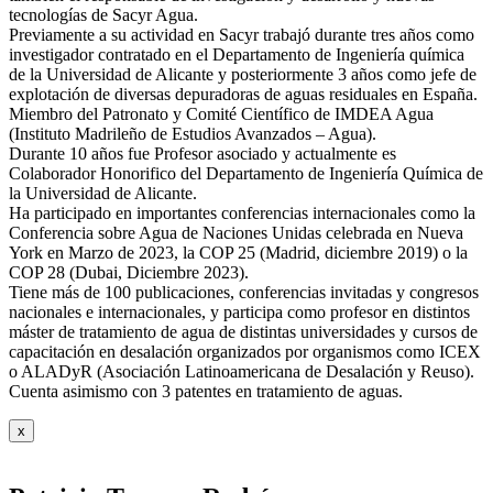
tecnologías de Sacyr Agua.
Previamente a su actividad en Sacyr trabajó durante tres años como
investigador contratado en el Departamento de Ingeniería química
de la Universidad de Alicante y posteriormente 3 años como jefe de
explotación de diversas depuradoras de aguas residuales en España.
Miembro del Patronato y Comité Científico de IMDEA Agua
(Instituto Madrileño de Estudios Avanzados – Agua).
Durante 10 años fue Profesor asociado y actualmente es
Colaborador Honorifico del Departamento de Ingeniería Química de
la Universidad de Alicante.
Ha participado en importantes conferencias internacionales como la
Conferencia sobre Agua de Naciones Unidas celebrada en Nueva
York en Marzo de 2023, la COP 25 (Madrid, diciembre 2019) o la
COP 28 (Dubai, Diciembre 2023).
Tiene más de 100 publicaciones, conferencias invitadas y congresos
nacionales e internacionales, y participa como profesor en distintos
máster de tratamiento de agua de distintas universidades y cursos de
capacitación en desalación organizados por organismos como ICEX
o ALADyR (Asociación Latinoamericana de Desalación y Reuso).
Cuenta asimismo con 3 patentes en tratamiento de aguas.
x