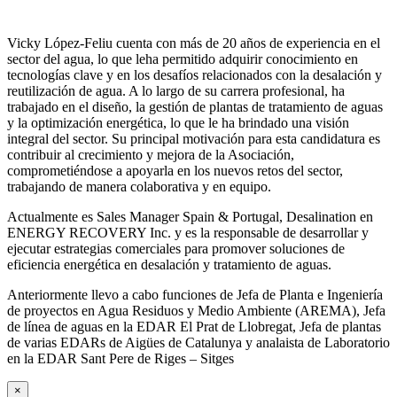
Vicky López-Feliu cuenta con más de 20 años de experiencia en el
sector del agua, lo que leha permitido adquirir conocimiento en
tecnologías clave y en los desafíos relacionados con la desalación y
reutilización de agua. A lo largo de su carrera profesional, ha
trabajado en el diseño, la gestión de plantas de tratamiento de aguas
y la optimización energética, lo que le ha brindado una visión
integral del sector. Su principal motivación para esta candidatura es
contribuir al crecimiento y mejora de la Asociación,
comprometiéndose a apoyarla en los nuevos retos del sector,
trabajando de manera colaborativa y en equipo.
Actualmente es Sales Manager Spain & Portugal, Desalination en
ENERGY RECOVERY Inc. y es la responsable de desarrollar y
ejecutar estrategias comerciales para promover soluciones de
eficiencia energética en desalación y tratamiento de aguas.
Anteriormente llevo a cabo funciones de Jefa de Planta e Ingeniería
de proyectos en Agua Residuos y Medio Ambiente (AREMA), Jefa
de línea de aguas en la EDAR El Prat de Llobregat, Jefa de plantas
de varias EDARs de Aigües de Catalunya y analaista de Laboratorio
en la EDAR Sant Pere de Riges – Sitges
×