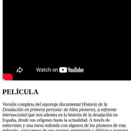
PELÍCULA
Versión completa del reportaje documental
Historia de la
Desalación en primera persona: de hitos pioneros, a referente
internacional
que nos adentra en la historia de la desalación en
España, desde sus orígenes hasta la actualidad. A través de
entrevistas y una mesa redonda con algunos de los pioneros de esta
industria, conocemos de una manera entretenida y didáctica aspectos