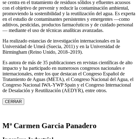
se centra en el tratamiento de residuos sólidos y efluentes acuosos
con el objetivo de prevenir y reducir la contaminación ambiental,
promoviendo la sostenibilidad y la reutilización del agua. Es experta
en el estudio de contaminantes persistentes y emergentes —como
aditivos, pesticidas, productos farmacéuticos y de cuidado personal
— mediante el uso de técnicas analíticas avanzadas.
Ha realizado estancias de investigación internacionales en la
Universidad de Umeå (Suecia, 2011) y en la Universidad de
Birmingham (Reino Unido, 2018–2019).
Es autora de más de 35 publicaciones en revistas científicas de alto
impacto y ha participado en numerosos congresos nacionales e
internacionales, entre los que destacan el Congreso Español de
Tratamiento de Aguas (META), el Congreso Nacional del Agua, el
Congreso Nacional IWA‑YWP Spain y el Congreso Internacional
de Desalación y Reutilización (AEDYR), entre otros.
CERRAR
Mª Carmen Garcia Panadero