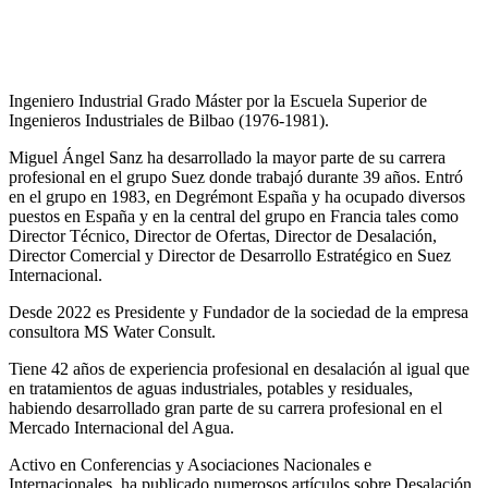
Ingeniero Industrial Grado Máster por la Escuela Superior de
Ingenieros Industriales de Bilbao (1976-1981).
Miguel Ángel Sanz ha desarrollado la mayor parte de su carrera
profesional en el grupo Suez donde trabajó durante 39 años. Entró
en el grupo en 1983, en Degrémont España y ha ocupado diversos
puestos en España y en la central del grupo en Francia tales como
Director Técnico, Director de Ofertas, Director de Desalación,
Director Comercial y Director de Desarrollo Estratégico en Suez
Internacional.
Desde 2022 es Presidente y Fundador de la sociedad de la empresa
consultora MS Water Consult.
Tiene 42 años de experiencia profesional en desalación al igual que
en tratamientos de aguas industriales, potables y residuales,
habiendo desarrollado gran parte de su carrera profesional en el
Mercado Internacional del Agua.
Activo en Conferencias y Asociaciones Nacionales e
Internacionales, ha publicado numerosos artículos sobre Desalación,