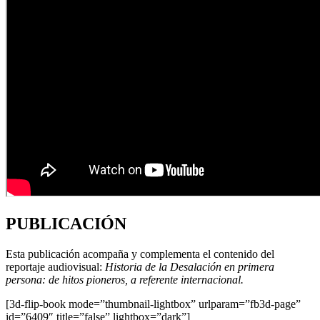
PUBLICACIÓN
Esta publicación acompaña y complementa el contenido del
reportaje audiovisual:
Historia de la Desalación en primera
persona: de hitos pioneros, a referente internacional.
[3d-flip-book mode=”thumbnail-lightbox” urlparam=”fb3d-page”
id=”6409″ title=”false” lightbox=”dark”]