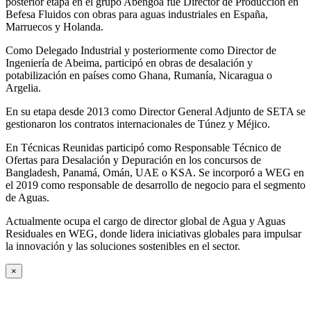
posterior etapa en el grupo Abengoa fue Director de Producción en
Befesa Fluidos con obras para aguas industriales en España,
Marruecos y Holanda.
Como Delegado Industrial y posteriormente como Director de
Ingeniería de Abeima, participó en obras de desalación y
potabilización en países como Ghana, Rumanía, Nicaragua o
Argelia.
En su etapa desde 2013 como Director General Adjunto de SETA se
gestionaron los contratos internacionales de Túnez y Méjico.
En Técnicas Reunidas participó como Responsable Técnico de
Ofertas para Desalación y Depuración en los concursos de
Bangladesh, Panamá, Omán, UAE o KSA. Se incorporó a WEG en
el 2019 como responsable de desarrollo de negocio para el segmento
de Aguas.
Actualmente ocupa el cargo de director global de Agua y Aguas
Residuales en WEG, donde lidera iniciativas globales para impulsar
la innovación y las soluciones sostenibles en el sector.
×