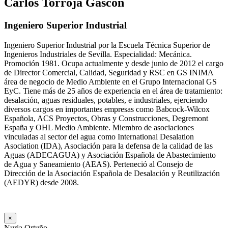
Carlos Torroja Gascón
Ingeniero Superior Industrial
Ingeniero Superior Industrial por la Escuela Técnica Superior de
Ingenieros Industriales de Sevilla. Especialidad: Mecánica.
Promoción 1981. Ocupa actualmente y desde junio de 2012 el cargo
de Director Comercial, Calidad, Seguridad y RSC en GS INIMA
área de negocio de Medio Ambiente en el Grupo Internacional GS
EyC. Tiene más de 25 años de experiencia en el área de tratamiento:
desalación, aguas residuales, potables, e industriales, ejerciendo
diversos cargos en importantes empresas como Babcock-Wilcox
Española, ACS Proyectos, Obras y Construcciones, Degremont
España y OHL Medio Ambiente. Miembro de asociaciones
vinculadas al sector del agua como International Desalation
Asociation (IDA), Asociación para la defensa de la calidad de las
Aguas (ADECAGUA) y Asociación Española de Abastecimiento
de Agua y Saneamiento (AEAS). Perteneció al Consejo de
Dirección de la Asociación Española de Desalación y Reutilización
(AEDYR) desde 2008.
×
Nuria Ortuño