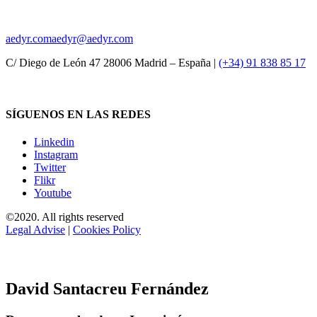
aedyr.com
aedyr@aedyr.com
C/ Diego de León 47 28006 Madrid – España |
(+34) 91 838 85 17
SÍGUENOS EN LAS REDES
Linkedin
Instagram
Twitter
Flikr
Youtube
©2020. All rights reserved
Legal Advise
|
Cookies Policy
David Santacreu Fernández