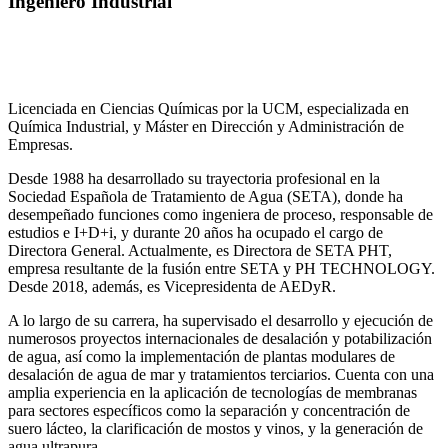
Ingeniero Industrial
Licenciada en Ciencias Químicas por la UCM, especializada en
Química Industrial, y Máster en Dirección y Administración de
Empresas.
Desde 1988 ha desarrollado su trayectoria profesional en la
Sociedad Española de Tratamiento de Agua (SETA), donde ha
desempeñado funciones como ingeniera de proceso, responsable de
estudios e I+D+i, y durante 20 años ha ocupado el cargo de
Directora General. Actualmente, es Directora de SETA PHT,
empresa resultante de la fusión entre SETA y PH TECHNOLOGY.
Desde 2018, además, es Vicepresidenta de AEDyR.
A lo largo de su carrera, ha supervisado el desarrollo y ejecución de
numerosos
proyectos internacionales de desalación y potabilización
de agua, así como la
implementación de plantas modulares de
desalación de agua de mar y tratamientos
terciarios. Cuenta con una
amplia experiencia en la aplicación de tecnologías de
membranas
para sectores específicos como la separación y concentración de
suero
lácteo, la clarificación de mostos y vinos, y la generación de
agua ultrapura.