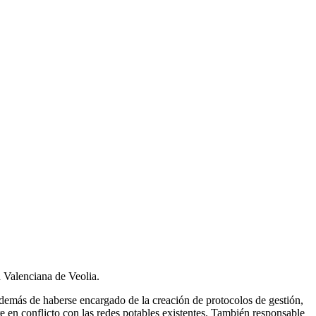
d Valenciana de Veolia.
emás de haberse encargado de la creación de protocolos de gestión,
re en conflicto con las redes potables existentes. También responsable