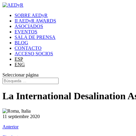
SOBRE AEDyR
II AEDyR AWARDS
ASOCIADOS
EVENTOS
SALA DE PRENSA
BLOG
CONTACTO
ACCESO SOCIOS
ESP
ENG
Seleccionar página
La International Desalination A
11 septiembre 2020
Anterior