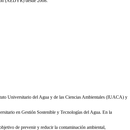
ción (AEDYR) desde 2008.
ituto Universitario del Agua y de las Ciencias Ambientales (IUACA) y
ersitario en Gestión Sostenible y Tecnologías del Agua. En la
 objetivo de prevenir y reducir la contaminación ambiental,