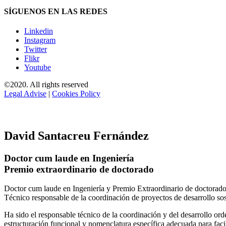
SÍGUENOS EN LAS REDES
Linkedin
Instagram
Twitter
Flikr
Youtube
©2020. All rights reserved
Legal Advise
|
Cookies Policy
David Santacreu Fernández
Doctor cum laude en Ingeniería
Premio extraordinario de doctorado
Doctor cum laude en Ingeniería y Premio Extraordinario de doctorado
Técnico responsable de la coordinación de proyectos de desarrollo so
Ha sido el responsable técnico de la coordinación y del desarrollo
estructuración funcional y nomenclatura específica adecuada para facil