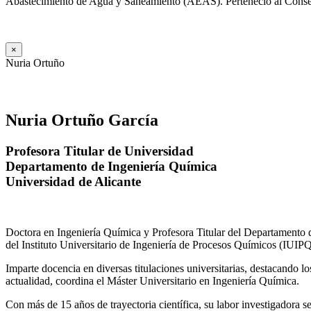
Abastecimiento de Agua y Saneamiento (AEAS). Perteneció al Consejo
×
Nuria Ortuño
Nuria Ortuño García
Profesora Titular de Universidad
Departamento de Ingeniería Química
Universidad de Alicante
Doctora en Ingeniería Química y Profesora Titular del Departamento 
del Instituto Universitario de Ingeniería de Procesos Químicos (IUIPQ
Imparte docencia en diversas titulaciones universitarias, destacando 
actualidad, coordina el Máster Universitario en Ingeniería Química.
Con más de 15 años de trayectoria científica, su labor investigadora s