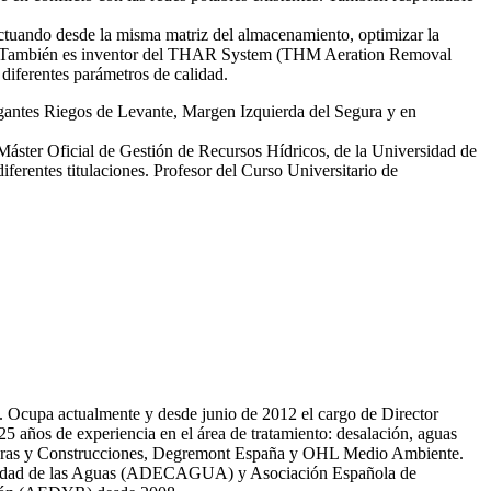
tuando desde la misma matriz del almacenamiento, optimizar la
smas. También es inventor del THAR System (THM Aeration Removal
diferentes parámetros de calidad.
egantes Riegos de Levante, Margen Izquierda del Segura y en
 Máster Oficial de Gestión de Recursos Hídricos, de la Universidad de
erentes titulaciones. Profesor del Curso Universitario de
81. Ocupa actualmente y desde junio de 2012 el cargo de Director
̃os de experiencia en el área de tratamiento: desalación, aguas
 Obras y Construcciones, Degremont España y OHL Medio Ambiente.
 calidad de las Aguas (ADECAGUA) y Asociación Española de