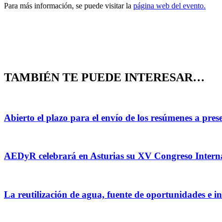
Para más información, se puede visitar la
p
ágina web del evento.
TAMBIÉN TE PUEDE INTERESAR…
Abierto el plazo para el envío de los resúmenes a pr
AEDyR celebrará en Asturias su XV Congreso Internaci
La reutilización de agua, fuente de oportunidades e i