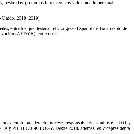
os, pesticidas, productos farmacéuticos y de cuidado personal—
no Unido, 2018–2019).
onales, entre los que destacan el Congreso Español de Tratamiento de
ización (AEDYR), entre otros.
iones como ingeniera de proceso, responsable de estudios e I+D+i, y
ntre SETA y PH TECHNOLOGY. Desde 2018, además, es Vicepresidenta