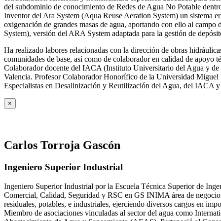
del subdominio de conocimiento de Redes de Agua No Potable dent
Inventor del Ara System (Aqua Reuse Aeration System) un sistema er
oxigenación de grandes masas de agua, aportando con ello al campo 
System), versión del ARA System adaptada para la gestión de depósito
Ha realizado labores relacionadas con la dirección de obras hidrául
comunidades de base, así como de colaborador en calidad de apoyo téc
Colaborador docente del IACA (Instituto Universitario del Agua y de 
Valencia. Profesor Colaborador Honorífico de la Universidad Miguel H
Especialistas en Desalinización y Reutilización del Agua, del IACA 
×
Carlos Torroja Gascón
Ingeniero Superior Industrial
Ingeniero Superior Industrial por la Escuela Técnica Superior de Ing
Comercial, Calidad, Seguridad y RSC en GS INIMA área de negocio de
residuales, potables, e industriales, ejerciendo diversos cargos e
Miembro de asociaciones vinculadas al sector del agua como Internat