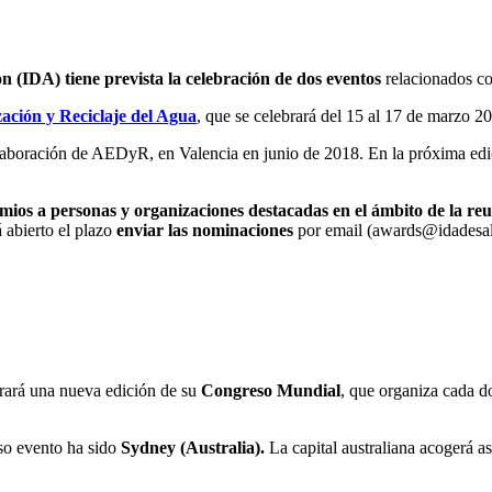
on (IDA) tiene prevista la celebración de dos eventos
relacionados c
zación y Reciclaje del Agua
, que se celebrará del 15 al 17 de marzo 2
olaboración de AEDyR, en Valencia en junio de 2018. En la próxima e
mios a personas y organizaciones destacadas en el ámbito de la reu
 abierto el plazo
enviar las nominaciones
por email (awards@idadesa
brará una nueva edición de su
Congreso Mundial
, que organiza cada d
oso evento ha sido
Sydney (Australia).
La capital australiana acogerá as