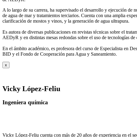
A lo largo de su carrera, ha supervisado el desarrollo y ejecución de
de agua de mar y tratamientos
terciarios. Cuenta con una amplia exper
clarificación de mostos y vinos, y la generación de agua ultrapura.
Es autora de diversas publicaciones en revistas técnicas sobre el trat
AEDyR y en distintas mesas redondas sobre el
uso de tecnologías de 
En el ámbito académico, es profesora del curso de Especialista en De
BID y el Fondo de Cooperación para Agua y
Saneamiento.
x
Vicky López-Feliu
Ingeniera química
Vicky López-Feliu cuenta con más de 20 años de experiencia en el sect