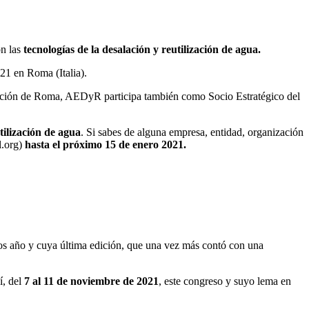
on las
tecnologías de la desalación y reutilización de agua.
021 en Roma (Italia).
dición de Roma, AEDyR participa también como Socio Estratégico del
tilización de agua
. Si sabes de alguna empresa, entidad, organización
l.org)
hasta el próximo 15 de enero 2021.
os año y cuya última edición, que una vez más contó con una
í, del
7 al 11 de noviembre de 2021
, este congreso y suyo lema en