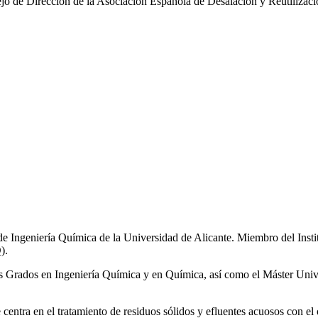
 de Dirección de la Asociación Española de Desalación y Reutiliza
de Ingeniería Química de la Universidad de Alicante. Miembro del Inst
).
los Grados en Ingeniería Química y en Química, así como el Máster Univ
e centra en el tratamiento de residuos sólidos y efluentes acuosos con el