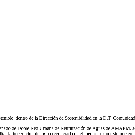
.
stenible, dentro de la Dirección de Sostenibilidad en la D.T. Comunida
 ordenado de Doble Red Urbana de Reutilización de Aguas de AMAEM, ad
itar la integración del agua regenerada en el medio urbano, sin que ent