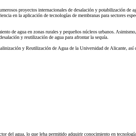
 numerosos
proyectos internacionales de desalación y potabilización de a
iencia en la aplicación de tecnologías de
membranas para sectores espec
amiento de agua
en zonas rurales y pequeños núcleos urbanos. Asimismo,
desalación y reutilización de agua para afrontar la sequía.
salinización y
Reutilización de Agua de la Universidad de Alicante, así
or del agua, lo que leha permitido adquirir conocimiento en tecnologías