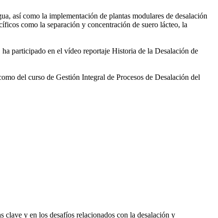
gua, así como la
implementación de plantas modulares de desalación
íficos como la separación y concentración de suero
lácteo, la
 ha participado en el vídeo
reportaje Historia de la Desalación de
 como del curso de Gestión
Integral de Procesos de Desalación del
 clave y en los desafíos relacionados con la desalación y