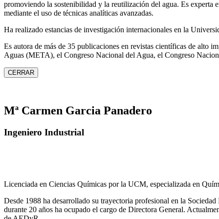
promoviendo la sostenibilidad y la reutilización del agua. Es expert
mediante el uso de técnicas analíticas avanzadas.
Ha realizado estancias de investigación internacionales en la Unive
Es autora de más de 35 publicaciones en revistas científicas de alto 
Aguas (META), el Congreso Nacional del Agua, el Congreso Naciona
CERRAR
Mª Carmen Garcia Panadero
Ingeniero Industrial
Licenciada en Ciencias Químicas por la UCM, especializada en Quími
Desde 1988 ha desarrollado su trayectoria profesional en la Socied
durante 20 años ha ocupado el cargo de Directora General. Actual
de AEDyR.