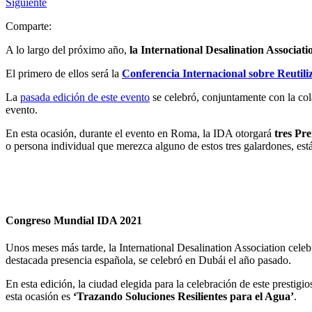
Siguiente
Comparte:
A lo largo del próximo año,
la International Desalination Associati
El primero de ellos será la
Conferencia Internacional sobre Reutili
La
pasada edición de este evento
se celebró, conjuntamente con la c
evento.
En esta ocasión, durante el evento en Roma, la IDA otorgará
tres Pre
o persona individual que merezca alguno de estos tres galardones, está
Congreso Mundial
IDA 2021
Unos meses más tarde, la International Desalination Association cele
destacada presencia española, se celebró en Dubái el año pasado.
En esta edición, la ciudad elegida para la celebración de este prestigi
esta ocasión es
‘Trazando Soluciones Resilientes para el Agua’
.