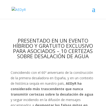
PRESENTADO EN UN EVENTO
HÍBRIDO Y GRATUITO EXCLUSIVO
PARA ASOCIADOS – 10 CERTEZAS
SOBRE DESALACIÓN DE AGUA
Coincidiendo con el 60º aniversario de la construcción
de la primera desaladora en España, y en un contexto
de histórica sequía en nuestro país,
AEDyR ha
considerado más trascendente que nunca
transmitir certezas sobre la desalación de agua
y seguir incidiendo en la difusión de mensajes
encaminados a
desmontar los falsos mitos en